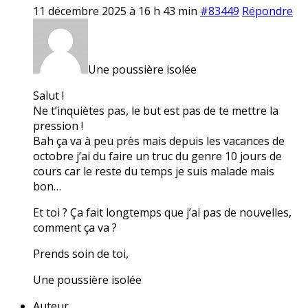
11 décembre 2025 à 16 h 43 min
#83449
Répondre
Une poussière isolée
Salut !
Ne t’inquiètes pas, le but est pas de te mettre la
pression !
Bah ça va à peu près mais depuis les vacances de
octobre j’ai du faire un truc du genre 10 jours de
cours car le reste du temps je suis malade mais
bon…
Et toi ? Ça fait longtemps que j’ai pas de nouvelles,
comment ça va ?
Prends soin de toi,
Une poussière isolée
Auteur