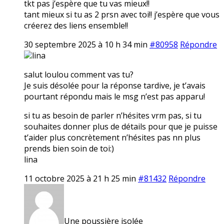
tkt pas j’espère que tu vas mieux!!
tant mieux si tu as 2 prsn avec toi!! j’espère que vous
créerez des liens ensemble!!
30 septembre 2025 à 10 h 34 min
#80958
Répondre
lina
salut loulou comment vas tu?
Je suis désolée pour la réponse tardive, je t’avais
pourtant répondu mais le msg n’est pas apparu!
si tu as besoin de parler n’hésites vrm pas, si tu
souhaites donner plus de détails pour que je puisse
t’aider plus concrètement n’hésites pas nn plus
prends bien soin de toi:)
lina
11 octobre 2025 à 21 h 25 min
#81432
Répondre
Une poussière isolée