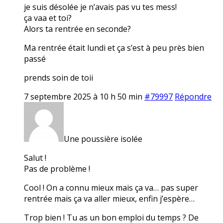
je suis désolée je n’avais pas vu tes mess!
ça vaa et toi?
Alors ta rentrée en seconde?
Ma rentrée était lundi et ça s’est à peu près bien
passé
prends soin de toii
7 septembre 2025 à 10 h 50 min
#79997
Répondre
Une poussière isolée
Salut !
Pas de problème !
Cool ! On a connu mieux mais ça va… pas super
rentrée mais ça va aller mieux, enfin j’espère…
Trop bien ! Tu as un bon emploi du temps ? De