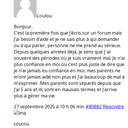
Loulou
Bonjour,
C’est la première fois que j’écris sur un forum mais
j’ai besoin d’aide et je ne sais plus à qui demander
ou à qui parler, personne ne me prend au sérieux.
Depuis quelques années déjà, je sens que j’ ai
souvent des périodes où je suis vraiment mal. Je n’ai
plus confiance en moi ou c’est plus juste de dire que
je n’ai jamais eu confiance en moi, mes parents ne
m’ont jamais aidé non plus et j’ai beaucoup de mal à
m’exprimer. Mes parents sont séparés depuis que
j’ai 5 ans et ils sont en mauvais termes et j’arrive
plus à gérer ma vie.
27 septembre 2025 à 10 h 06 min
#80882
Répondre
lina
coucou