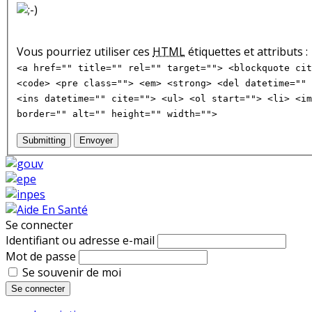
Vous pourriez utiliser ces
HTML
étiquettes et attributs :
<a href="" title="" rel="" target=""> <blockquote cit
<code> <pre class=""> <em> <strong> <del datetime="" 
<ins datetime="" cite=""> <ul> <ol start=""> <li> <im
border="" alt="" height="" width="">
Submitting
Envoyer
Se connecter
Identifiant ou adresse e-mail
Mot de passe
Se souvenir de moi
Se connecter