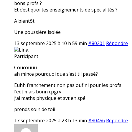
bons profs ?
Et c’est quoi tes enseignements de spécialités ?
A bientôt !
Une poussière isolée
13 septembre 2025 à 10 h 59 min
#80201
Répondre
Lina.
Participant
Coucouuu
ah mince pourquoi que s’est til passé?
Euhh franchement non pas ouf ni pour les profs
l’edt mais bonn cpgrv
j’ai maths physique et svt en spé
prends soin de toii
17 septembre 2025 à 23 h 13 min
#80456
Répondre