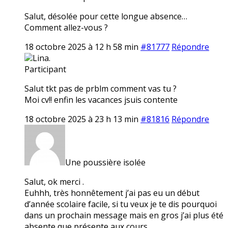
Salut, désolée pour cette longue absence…
Comment allez-vous ?
18 octobre 2025 à 12 h 58 min
#81777
Répondre
Lina.
Participant
Salut tkt pas de prblm comment vas tu ?
Moi cv!! enfin les vacances jsuis contente
18 octobre 2025 à 23 h 13 min
#81816
Répondre
Une poussière isolée
Salut, ok merci .
Euhhh, très honnêtement j’ai pas eu un début
d’année scolaire facile, si tu veux je te dis pourquoi
dans un prochain message mais en gros j’ai plus été
absente que présente aux cours…