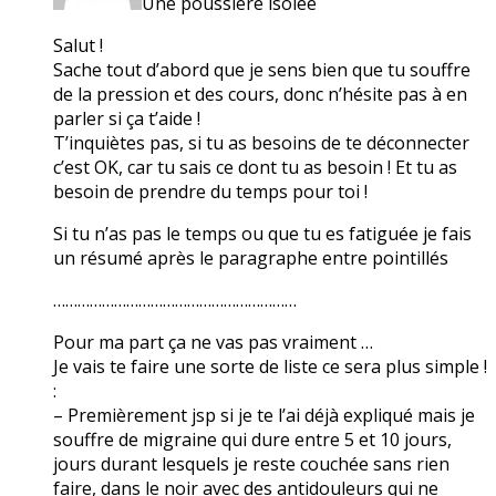
Une poussière isolée
Salut !
Sache tout d’abord que je sens bien que tu souffre
de la pression et des cours, donc n’hésite pas à en
parler si ça t’aide !
T’inquiètes pas, si tu as besoins de te déconnecter
c’est OK, car tu sais ce dont tu as besoin ! Et tu as
besoin de prendre du temps pour toi !
Si tu n’as pas le temps ou que tu es fatiguée je fais
un résumé après le paragraphe entre pointillés
……………………………………………………
Pour ma part ça ne vas pas vraiment …
Je vais te faire une sorte de liste ce sera plus simple !
:
– Premièrement jsp si je te l’ai déjà expliqué mais je
souffre de migraine qui dure entre 5 et 10 jours,
jours durant lesquels je reste couchée sans rien
faire, dans le noir avec des antidouleurs qui ne