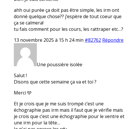
ahh oui purée ça doit pas être simple, les irm ont
donné quelque chose?? j’espère de tout coeur que
ça se calmera!
tu fais comment pour les cours, les rattraper etc…?
13 novembre 2025 à 15 h 24 min
#82762
Répondre
Une poussière isolée
Salut !
Disons que cette semaine ça va et toi ?
Merci 🩵
Et je crois que je me suis trompé c’est une
échographie pas irm mais il faut que je vérifie mais
je crois que c’est une échographie pour le ventre et
une irm pour la tête…
Je n’ai pas encore les rdv.