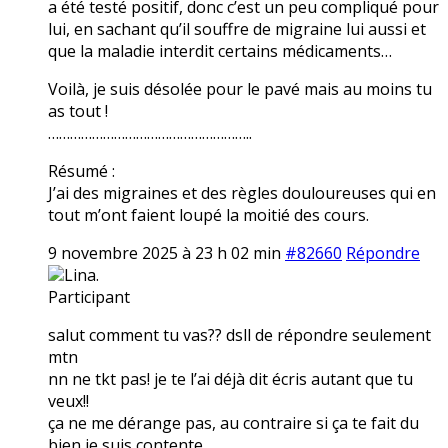
a été testé positif, donc c’est un peu compliqué pour
lui, en sachant qu’il souffre de migraine lui aussi et
que la maladie interdit certains médicaments…
Voilà, je suis désolée pour le pavé mais au moins tu
as tout !
………………………………………………..
Résumé :
J’ai des migraines et des règles douloureuses qui en
tout m’ont faient loupé la moitié des cours.
9 novembre 2025 à 23 h 02 min
#82660
Répondre
Lina.
Participant
salut comment tu vas?? dsll de répondre seulement
mtn
nn ne tkt pas! je te l’ai déjà dit écris autant que tu
veux!!
ça ne me dérange pas, au contraire si ça te fait du
bien je suis contente