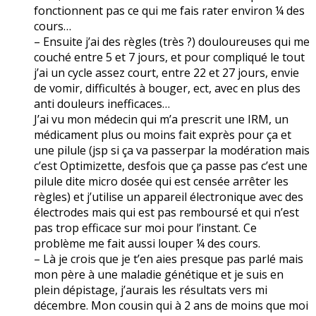
fonctionnent pas ce qui me fais rater environ ¼ des
cours…
– Ensuite j’ai des règles (très ?) douloureuses qui me
couché entre 5 et 7 jours, et pour compliqué le tout
j’ai un cycle assez court, entre 22 et 27 jours, envie
de vomir, difficultés à bouger, ect, avec en plus des
anti douleurs inefficaces…
J’ai vu mon médecin qui m’a prescrit une IRM, un
médicament plus ou moins fait exprès pour ça et
une pilule (jsp si ça va passerpar la modération mais
c’est Optimizette, desfois que ça passe pas c’est une
pilule dite micro dosée qui est censée arrêter les
règles) et j’utilise un appareil électronique avec des
électrodes mais qui est pas remboursé et qui n’est
pas trop efficace sur moi pour l’instant. Ce
problème me fait aussi louper ¼ des cours.
– Là je crois que je t’en aies presque pas parlé mais
mon père à une maladie génétique et je suis en
plein dépistage, j’aurais les résultats vers mi
décembre. Mon cousin qui à 2 ans de moins que moi