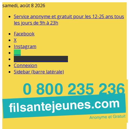
samedi, août 8 2026
Service anonyme et gratuit pour les 12-25 ans tous
les jours de 9h à 23h
Facebook
X
Instagram
Tel
sourds et malentendants
Connexion
Sidebar (barre latérale)