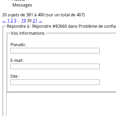
Messages
20 sujets de 381 à 400 (sur un total de 407)
←
1
2
3
…
19
20
21
→
Répondre à : Répondre #82660 dans Problème de confi
Vos informations :
Pseudo :
E-mail :
Site :