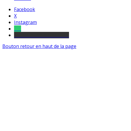
Facebook
X
Instagram
Tel
sourds et malentendants
Bouton retour en haut de la page