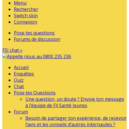
Menu
Rechercher
Switch skin
Connexion
Pose tes questions
Forums de discussion
FSJ chat »
Accueil
Enquêtes
Quiz
Chat
Pose tes Questions
Une question, un doute ? Envoie ton message
à l’équipe de Fil Santé Jeunes
Forum
Besoin de partager ton expérience, de recevoir
l’avis et les conseils d’autres internautes ?