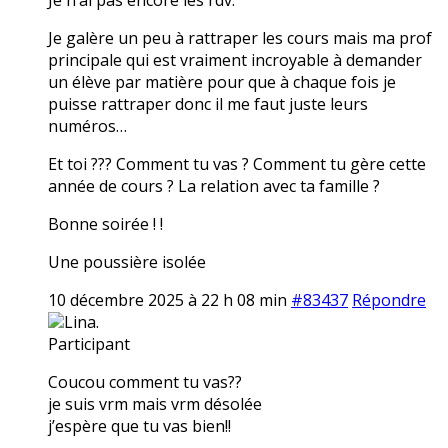
Je galère un peu à rattraper les cours mais ma prof
principale qui est vraiment incroyable à demander
un élève par matière pour que à chaque fois je
puisse rattraper donc il me faut juste leurs
numéros…
Et toi ??? Comment tu vas ? Comment tu gère cette
année de cours ? La relation avec ta famille ?
Bonne soirée ! !
Une poussière isolée
10 décembre 2025 à 22 h 08 min
#83437
Répondre
Lina.
Participant
Coucou comment tu vas??
je suis vrm mais vrm désolée
j’espère que tu vas bien!!