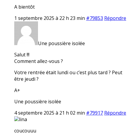
A bientôt
1 septembre 2025 à 22 h 23 min
#79853
Répondre
Une poussière isolée
Salut !!!
Comment allez-vous ?
Votre rentrée était lundi ou c’est plus tard ? Peut
être jeudi ?
A+
Une poussière isolée
4 septembre 2025 à 21 h 02 min
#79917
Répondre
lina
coucouuu