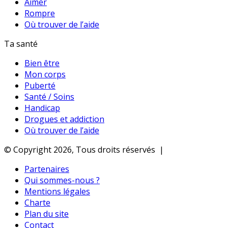
Aimer
Rompre
Où trouver de l’aide
Ta santé
Bien être
Mon corps
Puberté
Santé / Soins
Handicap
Drogues et addiction
Où trouver de l’aide
© Copyright 2026, Tous droits réservés |
Partenaires
Qui sommes-nous ?
Mentions légales
Charte
Plan du site
Contact