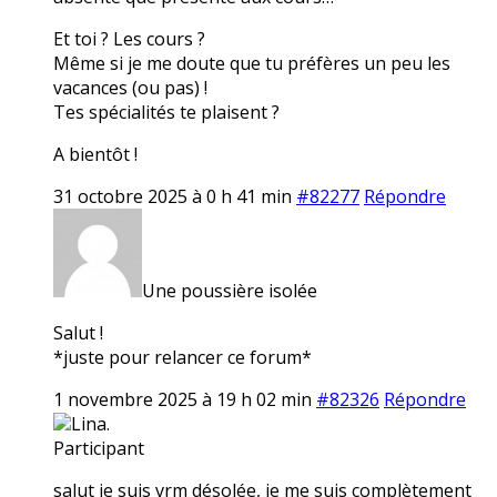
Et toi ? Les cours ?
Même si je me doute que tu préfères un peu les
vacances (ou pas) !
Tes spécialités te plaisent ?
A bientôt !
31 octobre 2025 à 0 h 41 min
#82277
Répondre
Une poussière isolée
Salut !
*juste pour relancer ce forum*
1 novembre 2025 à 19 h 02 min
#82326
Répondre
Lina.
Participant
salut je suis vrm désolée, je me suis complètement