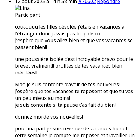
12 août 2025 à 14 h 58 min
#76602
Répondre
Lina.
Participant
coucouuu les filles désolée j’étais en vacances à
l’étranger donc j’avais pas trop de co
J’espère que vous allez bien et que vos vacances se
passent bien!!
une poussière isolée c’est incroyable bravo pour le
brevet vraiment!! profites de tes vacances bien
méritées!!
Mao je suis contente d’avoir de tes nouvelles!
j’espère que tes vacances te reposent et que tu vas
un peu mieux au moins!
je suis contente si ta pause t’as fait du bien!
donnez moi de vos nouvelles!
pour ma part je suis revenue de vacances hier et
cette semaine je compte me reposer et travailler un