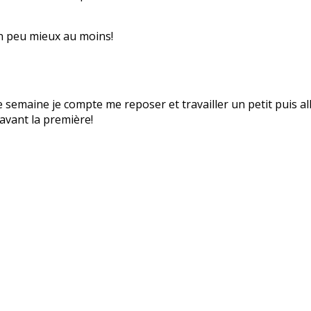
un peu mieux au moins!
e semaine je compte me reposer et travailler un petit puis a
avant la première!