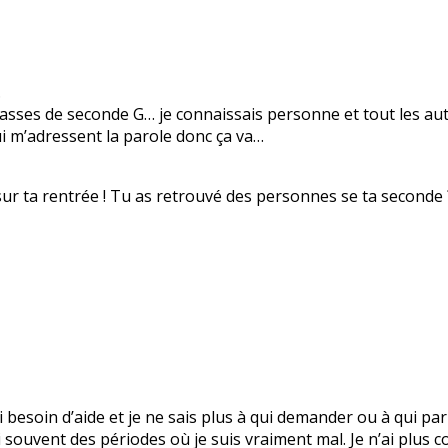
.
lasses de seconde G… je connaissais personne et tout les aut
ui m’adressent la parole donc ça va…
sur ta rentrée ! Tu as retrouvé des personnes se ta seconde 
’ai besoin d’aide et je ne sais plus à qui demander ou à qui 
 souvent des périodes où je suis vraiment mal. Je n’ai plus c