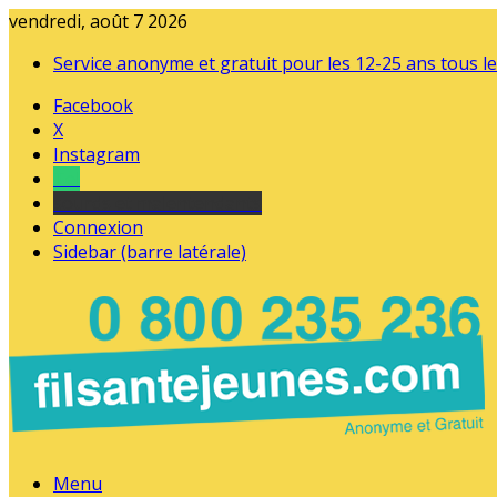
vendredi, août 7 2026
Service anonyme et gratuit pour les 12-25 ans tous le
Facebook
X
Instagram
Tel
sourds et malentendants
Connexion
Sidebar (barre latérale)
Menu