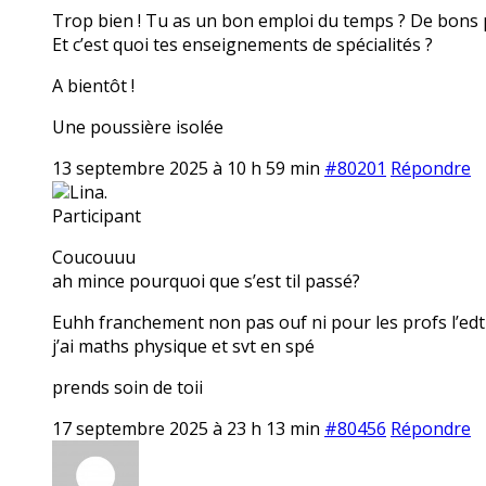
Trop bien ! Tu as un bon emploi du temps ? De bons 
Et c’est quoi tes enseignements de spécialités ?
A bientôt !
Une poussière isolée
13 septembre 2025 à 10 h 59 min
#80201
Répondre
Lina.
Participant
Coucouuu
ah mince pourquoi que s’est til passé?
Euhh franchement non pas ouf ni pour les profs l’ed
j’ai maths physique et svt en spé
prends soin de toii
17 septembre 2025 à 23 h 13 min
#80456
Répondre