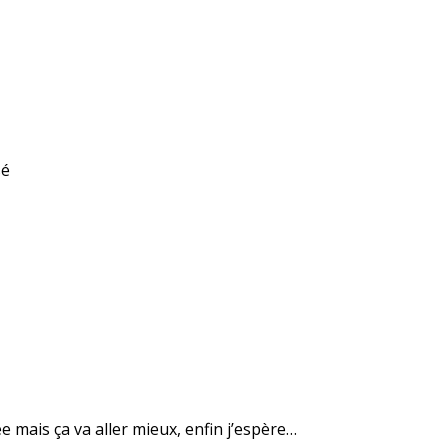
sé
 mais ça va aller mieux, enfin j’espère…