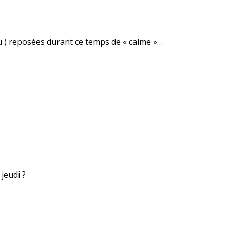
u ) reposées durant ce temps de « calme »…
 jeudi ?