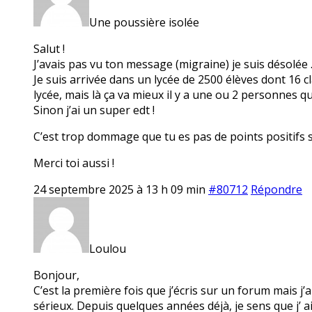
Une poussière isolée
Salut !
J’avais pas vu ton message (migraine) je suis désolée 
Je suis arrivée dans un lycée de 2500 élèves dont 16 c
lycée, mais là ça va mieux il y a une ou 2 personnes q
Sinon j’ai un super edt !
C’est trop dommage que tu es pas de points positifs 
Merci toi aussi !
24 septembre 2025 à 13 h 09 min
#80712
Répondre
Loulou
Bonjour,
C’est la première fois que j’écris sur un forum mais j
sérieux. Depuis quelques années déjà, je sens que j’ ai