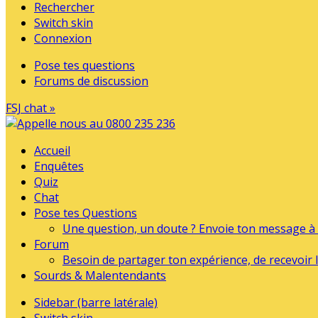
Rechercher
Switch skin
Connexion
Pose tes questions
Forums de discussion
FSJ chat »
Accueil
Enquêtes
Quiz
Chat
Pose tes Questions
Une question, un doute ? Envoie ton message à l
Forum
Besoin de partager ton expérience, de recevoir l
Sourds & Malentendants
Sidebar (barre latérale)