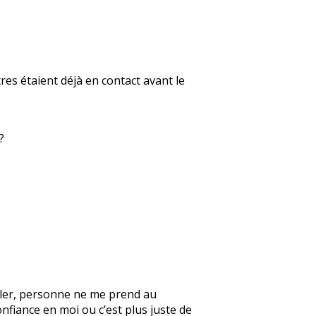
res étaient déjà en contact avant le
?
parler, personne ne me prend au
onfiance en moi ou c’est plus juste de