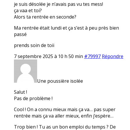
je suis désolée je n’avais pas vu tes mess!
ça vaa et toi?
Alors ta rentrée en seconde?
Ma rentrée était lundi et ça s’est à peu près bien
passé
prends soin de toii
7 septembre 2025 à 10 h 50 min
#79997
Répondre
Une poussière isolée
Salut !
Pas de problème !
Cool ! On a connu mieux mais ça va… pas super
rentrée mais ça va aller mieux, enfin j’espère…
Trop bien ! Tu as un bon emploi du temps ? De