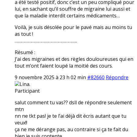
a été testé positif, donc c’est un peu compliqué pour
lui, en sachant qu’il souffre de migraine lui aussi et
que la maladie interdit certains médicaments…
Voilà, je suis désolée pour le pavé mais au moins tu
as tout !
………………………………………………..
Résumé :
J’ai des migraines et des règles douloureuses qui en
tout m’ont faient loupé la moitié des cours.
9 novembre 2025 à 23 h 02 min
#82660
Répondre
Lina.
Participant
salut comment tu vas?? dsll de répondre seulement
mtn
nn ne tkt pas! je te l’ai déjà dit écris autant que tu
veux!!
ça ne me dérange pas, au contraire si ça te fait du
bien je suis contente