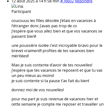
12 août 2025 à 14 h 58 min
#76602
Répondre
Lina.
Participant
coucouuu les filles désolée j’étais en vacances à
l’étranger donc j’avais pas trop de co
J’espère que vous allez bien et que vos vacances se
passent bien!!
une poussière isolée c’est incroyable bravo pour le
brevet vraiment!! profites de tes vacances bien
méritées!!
Mao je suis contente d’avoir de tes nouvelles!
j’espère que tes vacances te reposent et que tu vas
un peu mieux au moins!
je suis contente si ta pause t’as fait du bien!
donnez moi de vos nouvelles!
pour ma part je suis revenue de vacances hier et
cette semaine je compte me reposer et travailler un