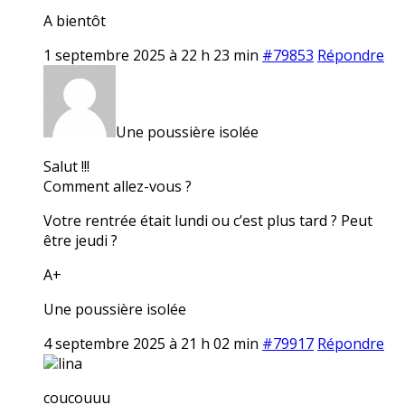
A bientôt
1 septembre 2025 à 22 h 23 min
#79853
Répondre
Une poussière isolée
Salut !!!
Comment allez-vous ?
Votre rentrée était lundi ou c’est plus tard ? Peut
être jeudi ?
A+
Une poussière isolée
4 septembre 2025 à 21 h 02 min
#79917
Répondre
lina
coucouuu