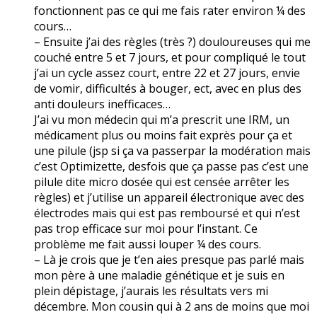
fonctionnent pas ce qui me fais rater environ ¼ des
cours…
– Ensuite j’ai des règles (très ?) douloureuses qui me
couché entre 5 et 7 jours, et pour compliqué le tout
j’ai un cycle assez court, entre 22 et 27 jours, envie
de vomir, difficultés à bouger, ect, avec en plus des
anti douleurs inefficaces…
J’ai vu mon médecin qui m’a prescrit une IRM, un
médicament plus ou moins fait exprès pour ça et
une pilule (jsp si ça va passerpar la modération mais
c’est Optimizette, desfois que ça passe pas c’est une
pilule dite micro dosée qui est censée arrêter les
règles) et j’utilise un appareil électronique avec des
électrodes mais qui est pas remboursé et qui n’est
pas trop efficace sur moi pour l’instant. Ce
problème me fait aussi louper ¼ des cours.
– Là je crois que je t’en aies presque pas parlé mais
mon père à une maladie génétique et je suis en
plein dépistage, j’aurais les résultats vers mi
décembre. Mon cousin qui à 2 ans de moins que moi