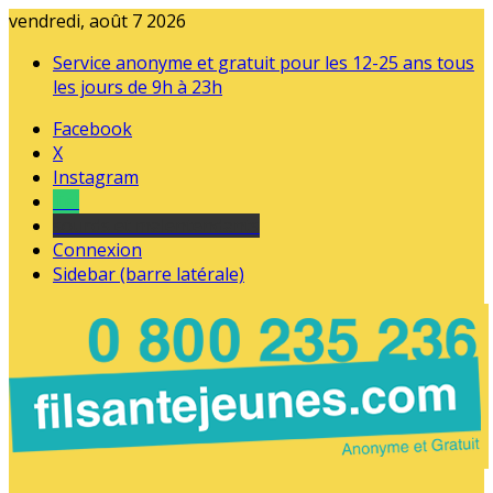
vendredi, août 7 2026
Service anonyme et gratuit pour les 12-25 ans tous
les jours de 9h à 23h
Facebook
X
Instagram
Tel
sourds et malentendants
Connexion
Sidebar (barre latérale)