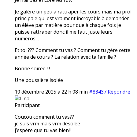
Je galère un peu à rattraper les cours mais ma prof
principale qui est vraiment incroyable à demander
un élève par matière pour que à chaque fois je
puisse rattraper donc il me faut juste leurs
numéros…
Et toi ??? Comment tu vas ? Comment tu gère cette
année de cours ? La relation avec ta famille ?
Bonne soirée ! !
Une poussière isolée
10 décembre 2025 à 22 h 08 min
#83437
Répondre
Lina.
Participant
Coucou comment tu vas??
je suis vrm mais vrm désolée
j’espère que tu vas bien!!