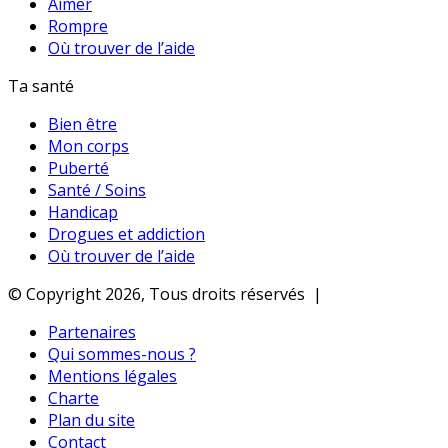
Aimer
Rompre
Où trouver de l’aide
Ta santé
Bien être
Mon corps
Puberté
Santé / Soins
Handicap
Drogues et addiction
Où trouver de l’aide
© Copyright 2026, Tous droits réservés |
Partenaires
Qui sommes-nous ?
Mentions légales
Charte
Plan du site
Contact