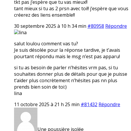
tkt pas j’espère que tu vas mieux!!
tant mieux si tu as 2 prsn avec toi!! j’espère que vous
créerez des liens ensemble!!
30 septembre 2025 à 10 h 34 min
#80958
Répondre
lina
salut loulou comment vas tu?
Je suis désolée pour la réponse tardive, je t’avais
pourtant répondu mais le msg n’est pas apparu!
si tu as besoin de parler n’hésites vrm pas, si tu
souhaites donner plus de détails pour que je puisse
t’aider plus concrètement n’hésites pas nn plus
prends bien soin de toi:)
lina
11 octobre 2025 à 21 h 25 min
#81432
Répondre
Une poussière isolée