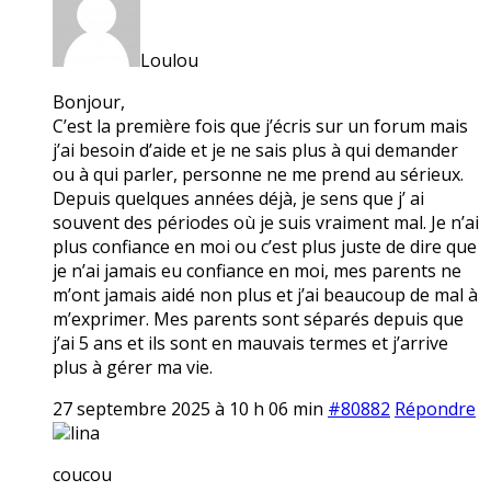
Loulou
Bonjour,
C’est la première fois que j’écris sur un forum mais
j’ai besoin d’aide et je ne sais plus à qui demander
ou à qui parler, personne ne me prend au sérieux.
Depuis quelques années déjà, je sens que j’ ai
souvent des périodes où je suis vraiment mal. Je n’ai
plus confiance en moi ou c’est plus juste de dire que
je n’ai jamais eu confiance en moi, mes parents ne
m’ont jamais aidé non plus et j’ai beaucoup de mal à
m’exprimer. Mes parents sont séparés depuis que
j’ai 5 ans et ils sont en mauvais termes et j’arrive
plus à gérer ma vie.
27 septembre 2025 à 10 h 06 min
#80882
Répondre
lina
coucou