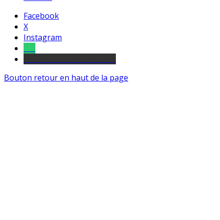
Facebook
X
Instagram
Tel
sourds et malentendants
Bouton retour en haut de la page