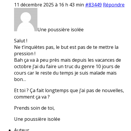
11 décembre 2025 à 16 h 43 min
#83449
Répondre
Une poussière isolée
Salut !
Ne t’inquiètes pas, le but est pas de te mettre la
pression !
Bah ça va à peu près mais depuis les vacances de
octobre j’ai du faire un truc du genre 10 jours de
cours car le reste du temps je suis malade mais
bon…
Et toi ? Ça fait longtemps que j’ai pas de nouvelles,
comment ça va ?
Prends soin de toi,
Une poussière isolée
Auteur