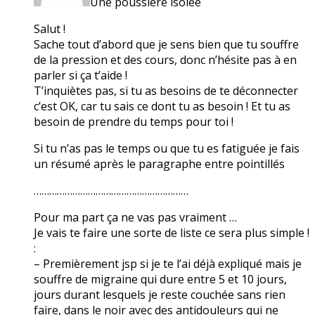
Une poussière isolée
Salut !
Sache tout d’abord que je sens bien que tu souffre
de la pression et des cours, donc n’hésite pas à en
parler si ça t’aide !
T’inquiètes pas, si tu as besoins de te déconnecter
c’est OK, car tu sais ce dont tu as besoin ! Et tu as
besoin de prendre du temps pour toi !
Si tu n’as pas le temps ou que tu es fatiguée je fais
un résumé après le paragraphe entre pointillés
……………………………………………………
Pour ma part ça ne vas pas vraiment …
Je vais te faire une sorte de liste ce sera plus simple !
:
– Premièrement jsp si je te l’ai déjà expliqué mais je
souffre de migraine qui dure entre 5 et 10 jours,
jours durant lesquels je reste couchée sans rien
faire, dans le noir avec des antidouleurs qui ne