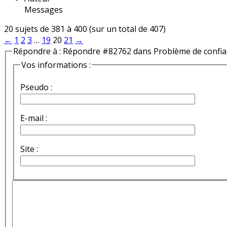
Messages
20 sujets de 381 à 400 (sur un total de 407)
←
1
2
3
…
19
20
21
→
Répondre à : Répondre #82762 dans Problème de confi
Vos informations :
Pseudo :
E-mail :
Site :