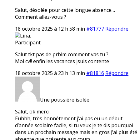
Salut, désolée pour cette longue absence…
Comment allez-vous ?
18 octobre 2025 à 12 h 58 min
#81777
Répondre
Lina.
Participant
Salut tkt pas de prblm comment vas tu ?
Moi cv!! enfin les vacances jsuis contente
18 octobre 2025 à 23 h 13 min
#81816
Répondre
Une poussière isolée
Salut, ok merci .
Euhhh, très honnêtement j’ai pas eu un début
d’année scolaire facile, si tu veux je te dis pourquoi
dans un prochain message mais en gros j’ai plus été
absente que présente aux cours…