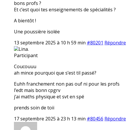
bons profs ?
Et c’est quoi tes enseignements de spécialités ?
A bientôt !
Une poussière isolée
13 septembre 2025 à 10 h 59 min
#80201
Répondre
Lina.
Participant
Coucouuu
ah mince pourquoi que s’est til passé?
Euhh franchement non pas ouf ni pour les profs
l’edt mais bonn cpgrv
j’ai maths physique et svt en spé
prends soin de toii
17 septembre 2025 à 23 h 13 min
#80456
Répondre