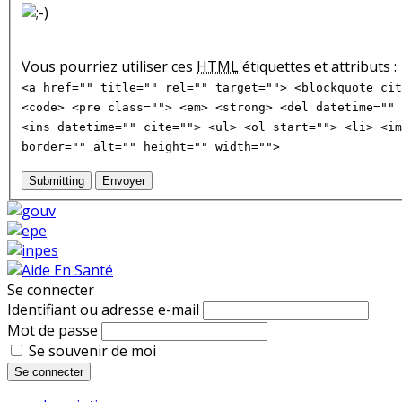
Vous pourriez utiliser ces
HTML
étiquettes et attributs :
<a href="" title="" rel="" target=""> <blockquote cit
<code> <pre class=""> <em> <strong> <del datetime="" 
<ins datetime="" cite=""> <ul> <ol start=""> <li> <im
border="" alt="" height="" width="">
Submitting
Envoyer
Se connecter
Identifiant ou adresse e-mail
Mot de passe
Se souvenir de moi
Se connecter