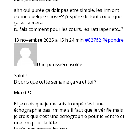
ahh oui purée ça doit pas être simple, les irm ont
donné quelque chose?? j’espère de tout coeur que
ça se calmera!
tu fais comment pour les cours, les rattraper etc…?
13 novembre 2025 à 15 h 24 min
#82762
Répondre
Une poussière isolée
Salut !
Disons que cette semaine ça va et toi ?
Merci 🩵
Et je crois que je me suis trompé c’est une
échographie pas irm mais il faut que je vérifie mais
je crois que c’est une échographie pour le ventre et
une irm pour la tête…
Je n’ai pas encore les rdv.