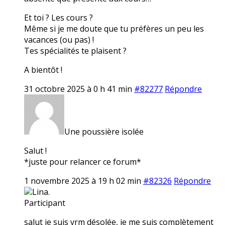
Et toi ? Les cours ?
Même si je me doute que tu préfères un peu les
vacances (ou pas) !
Tes spécialités te plaisent ?
A bientôt !
31 octobre 2025 à 0 h 41 min
#82277
Répondre
Une poussière isolée
Salut !
*juste pour relancer ce forum*
1 novembre 2025 à 19 h 02 min
#82326
Répondre
Lina.
Participant
salut je suis vrm désolée, je me suis complètement