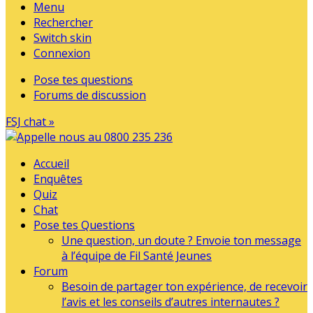
Menu
Rechercher
Switch skin
Connexion
Pose tes questions
Forums de discussion
FSJ chat »
Accueil
Enquêtes
Quiz
Chat
Pose tes Questions
Une question, un doute ? Envoie ton message
à l’équipe de Fil Santé Jeunes
Forum
Besoin de partager ton expérience, de recevoir
l’avis et les conseils d’autres internautes ?