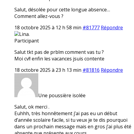
Salut, désolée pour cette longue absence…
Comment allez-vous ?
18 octobre 2025 à 12 h 58 min
#81777
Répondre
Lina.
Participant
Salut tkt pas de prblm comment vas tu ?
Moi cv!! enfin les vacances jsuis contente
18 octobre 2025 à 23 h 13 min
#81816
Répondre
Une poussière isolée
Salut, ok merci .
Euhhh, très honnêtement j’ai pas eu un début
d’année scolaire facile, si tu veux je te dis pourquoi
dans un prochain message mais en gros j’ai plus été
absente que présente aux cours…