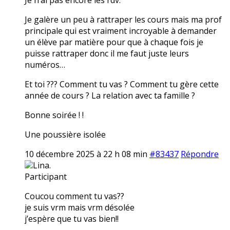
Je galère un peu à rattraper les cours mais ma prof
principale qui est vraiment incroyable à demander
un élève par matière pour que à chaque fois je
puisse rattraper donc il me faut juste leurs
numéros…
Et toi ??? Comment tu vas ? Comment tu gère cette
année de cours ? La relation avec ta famille ?
Bonne soirée ! !
Une poussière isolée
10 décembre 2025 à 22 h 08 min
#83437
Répondre
Lina.
Participant
Coucou comment tu vas??
je suis vrm mais vrm désolée
j’espère que tu vas bien!!