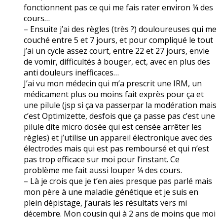
fonctionnent pas ce qui me fais rater environ ¼ des
cours…
– Ensuite j’ai des règles (très ?) douloureuses qui me
couché entre 5 et 7 jours, et pour compliqué le tout
j’ai un cycle assez court, entre 22 et 27 jours, envie
de vomir, difficultés à bouger, ect, avec en plus des
anti douleurs inefficaces…
J’ai vu mon médecin qui m’a prescrit une IRM, un
médicament plus ou moins fait exprès pour ça et
une pilule (jsp si ça va passerpar la modération mais
c’est Optimizette, desfois que ça passe pas c’est une
pilule dite micro dosée qui est censée arrêter les
règles) et j’utilise un appareil électronique avec des
électrodes mais qui est pas remboursé et qui n’est
pas trop efficace sur moi pour l’instant. Ce
problème me fait aussi louper ¼ des cours.
– Là je crois que je t’en aies presque pas parlé mais
mon père à une maladie génétique et je suis en
plein dépistage, j’aurais les résultats vers mi
décembre. Mon cousin qui à 2 ans de moins que moi