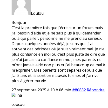
Loulou
Bonjour,
C’est la première fois que j’écris sur un forum mais
j’ai besoin d’aide et je ne sais plus à qui demander
ou à qui parler, personne ne me prend au sérieux.
Depuis quelques années déjà, je sens que j’ ai
souvent des périodes où je suis vraiment mal. Je n’ai
plus confiance en moi ou c’est plus juste de dire que
je n’ai jamais eu confiance en moi, mes parents ne
m’ont jamais aidé non plus et j’ai beaucoup de mal à
m’exprimer. Mes parents sont séparés depuis que
j’ai 5 ans et ils sont en mauvais termes et j’arrive
plus à gérer ma vie.
27 septembre 2025 à 10 h 06 min
#80882
Répondre
lina
coucou