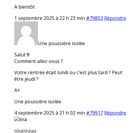
A bientôt
1 septembre 2025 à 22 h 23 min
#79853
Répondre
Une poussière isolée
Salut !!!
Comment allez-vous ?
Votre rentrée était lundi ou c’est plus tard ? Peut
être jeudi ?
A+
Une poussière isolée
4 septembre 2025 à 21 h 02 min
#79917
Répondre
lina
coucouuu