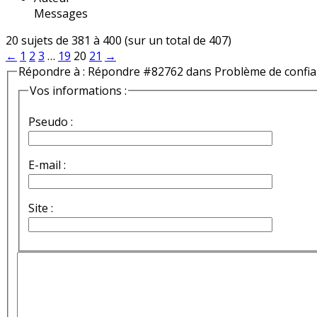
Messages
20 sujets de 381 à 400 (sur un total de 407)
←
1
2
3
…
19
20
21
→
Répondre à : Répondre #82762 dans Problème de confi
Vos informations :
Pseudo :
E-mail :
Site :