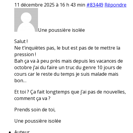
11 décembre 2025 à 16 h 43 min
#83449
Répondre
Une poussière isolée
Salut !
Ne t’inquiètes pas, le but est pas de te mettre la
pression !
Bah ça va à peu près mais depuis les vacances de
octobre j’ai du faire un truc du genre 10 jours de
cours car le reste du temps je suis malade mais
bon…
Et toi ? Ça fait longtemps que j’ai pas de nouvelles,
comment ça va ?
Prends soin de toi,
Une poussière isolée
Auteur