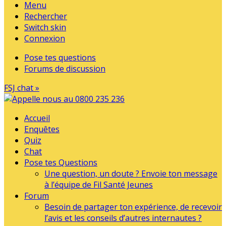
Menu
Rechercher
Switch skin
Connexion
Pose tes questions
Forums de discussion
FSJ chat »
Accueil
Enquêtes
Quiz
Chat
Pose tes Questions
Une question, un doute ? Envoie ton message
à l’équipe de Fil Santé Jeunes
Forum
Besoin de partager ton expérience, de recevoir
l’avis et les conseils d’autres internautes ?