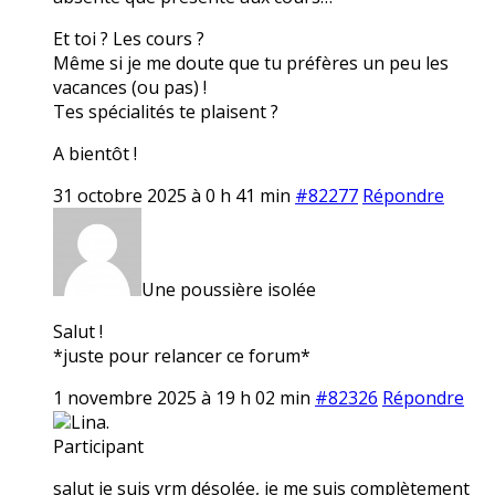
Et toi ? Les cours ?
Même si je me doute que tu préfères un peu les
vacances (ou pas) !
Tes spécialités te plaisent ?
A bientôt !
31 octobre 2025 à 0 h 41 min
#82277
Répondre
Une poussière isolée
Salut !
*juste pour relancer ce forum*
1 novembre 2025 à 19 h 02 min
#82326
Répondre
Lina.
Participant
salut je suis vrm désolée, je me suis complètement