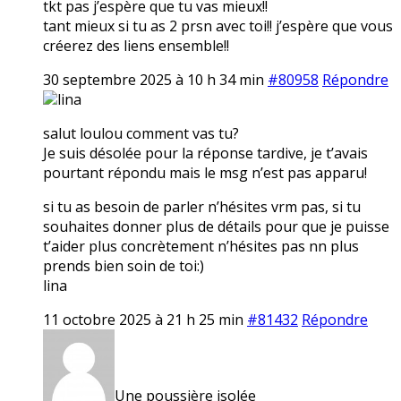
tkt pas j’espère que tu vas mieux!!
tant mieux si tu as 2 prsn avec toi!! j’espère que vous
créerez des liens ensemble!!
30 septembre 2025 à 10 h 34 min
#80958
Répondre
lina
salut loulou comment vas tu?
Je suis désolée pour la réponse tardive, je t’avais
pourtant répondu mais le msg n’est pas apparu!
si tu as besoin de parler n’hésites vrm pas, si tu
souhaites donner plus de détails pour que je puisse
t’aider plus concrètement n’hésites pas nn plus
prends bien soin de toi:)
lina
11 octobre 2025 à 21 h 25 min
#81432
Répondre
Une poussière isolée