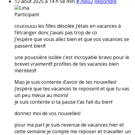
12 août 2025 à 14 h 58 min
#76602
Répondre
Lina.
Participant
coucouuu les filles désolée j’étais en vacances à
l’étranger donc j’avais pas trop de co
J’espère que vous allez bien et que vos vacances se
passent bien!!
une poussière isolée c’est incroyable bravo pour le
brevet vraiment!! profites de tes vacances bien
méritées!!
Mao je suis contente d’avoir de tes nouvelles!
j’espère que tes vacances te reposent et que tu vas
un peu mieux au moins!
je suis contente si ta pause t’as fait du bien!
donnez moi de vos nouvelles!
pour ma part je suis revenue de vacances hier et
cette semaine je compte me reposer et travailler un