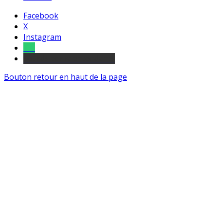
Facebook
X
Instagram
Tel
sourds et malentendants
Bouton retour en haut de la page