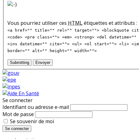
Vous pourriez utiliser ces
HTML
étiquettes et attributs :
<a href="" title="" rel="" target=""> <blockquote cit
<code> <pre class=""> <em> <strong> <del datetime="" 
<ins datetime="" cite=""> <ul> <ol start=""> <li> <im
border="" alt="" height="" width="">
Submitting
Envoyer
Se connecter
Identifiant ou adresse e-mail
Mot de passe
Se souvenir de moi
Se connecter