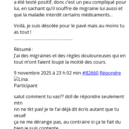
a été testé positif, donc c’est un peu compliqué pour
lui, en sachant qu’il souffre de migraine lui aussi et
que la maladie interdit certains médicaments…
Voilà, je suis désolée pour le pavé mais au moins tu
as tout !
………………………………………………..
Résumé :
J’ai des migraines et des règles douloureuses qui en
tout m’ont faient loupé la moitié des cours.
9 novembre 2025 à 23 h 02 min
#82660
Répondre
Lina.
Participant
salut comment tu vas?? dsll de répondre seulement
mtn
nn ne tkt pas! je te l’ai déjà dit écris autant que tu
veux!!
ça ne me dérange pas, au contraire si ça te fait du
bien je suis contente