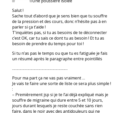
Une poussière isolée
Salut !
Sache tout d’abord que je sens bien que tu souffre
de la pression et des cours, donc n’hésite pas à en
parler si ça t’aide !
T’inquiètes pas, si tu as besoins de te déconnecter
c’est OK, car tu sais ce dont tu as besoin ! Et tu as
besoin de prendre du temps pour toi !
Si tu n’as pas le temps ou que tu es fatiguée je fais
un résumé après le paragraphe entre pointillés
……………………………………………………
Pour ma part ça ne vas pas vraiment …
Je vais te faire une sorte de liste ce sera plus simple !
:
– Premièrement jsp si je te l’ai déjà expliqué mais je
souffre de migraine qui dure entre 5 et 10 jours,
jours durant lesquels je reste couchée sans rien
faire, dans le noir avec des antidouleurs qui ne