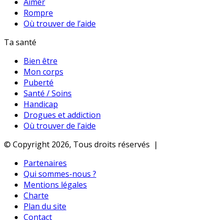
Aimer
Rompre
Où trouver de l’aide
Ta santé
Bien être
Mon corps
Puberté
Santé / Soins
Handicap
Drogues et addiction
Où trouver de l’aide
© Copyright 2026, Tous droits réservés |
Partenaires
Qui sommes-nous ?
Mentions légales
Charte
Plan du site
Contact