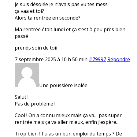
je suis désolée je n’avais pas vu tes mess!
ça vaa et toi?
Alors ta rentrée en seconde?
Ma rentrée était lundi et ça s’est à peu près bien
passé
prends soin de toii
7 septembre 2025 à 10 h 50 min
#79997
Répondre
Une poussière isolée
Salut !
Pas de problème !
Cool ! On a connu mieux mais ça va… pas super
rentrée mais ça va aller mieux, enfin j’espère…
Trop bien ! Tu as un bon emploi du temps ? De