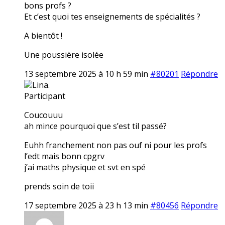
bons profs ?
Et c’est quoi tes enseignements de spécialités ?
A bientôt !
Une poussière isolée
13 septembre 2025 à 10 h 59 min
#80201
Répondre
Lina.
Participant
Coucouuu
ah mince pourquoi que s’est til passé?
Euhh franchement non pas ouf ni pour les profs
l’edt mais bonn cpgrv
j’ai maths physique et svt en spé
prends soin de toii
17 septembre 2025 à 23 h 13 min
#80456
Répondre