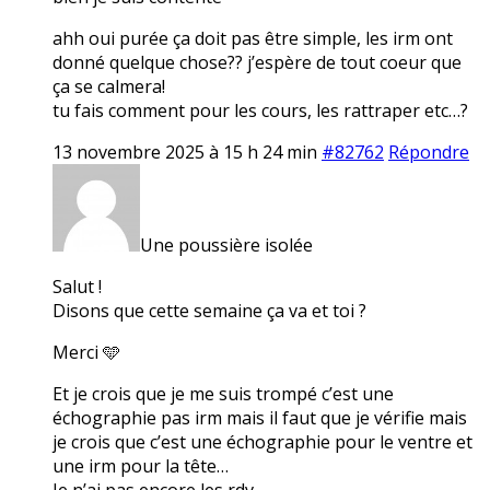
ahh oui purée ça doit pas être simple, les irm ont
donné quelque chose?? j’espère de tout coeur que
ça se calmera!
tu fais comment pour les cours, les rattraper etc…?
13 novembre 2025 à 15 h 24 min
#82762
Répondre
Une poussière isolée
Salut !
Disons que cette semaine ça va et toi ?
Merci 🩵
Et je crois que je me suis trompé c’est une
échographie pas irm mais il faut que je vérifie mais
je crois que c’est une échographie pour le ventre et
une irm pour la tête…
Je n’ai pas encore les rdv.