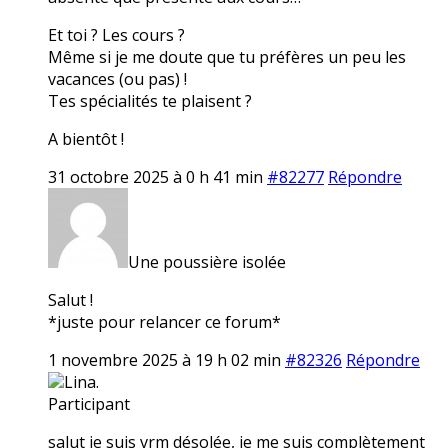
Et toi ? Les cours ?
Même si je me doute que tu préfères un peu les
vacances (ou pas) !
Tes spécialités te plaisent ?
A bientôt !
31 octobre 2025 à 0 h 41 min
#82277
Répondre
Une poussière isolée
Salut !
*juste pour relancer ce forum*
1 novembre 2025 à 19 h 02 min
#82326
Répondre
Lina.
Participant
salut je suis vrm désolée, je me suis complètement