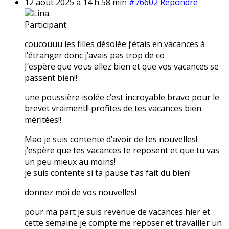
12 août 2025 à 14 h 58 min
#76602
Répondre
Lina.
Participant
coucouuu les filles désolée j’étais en vacances à
l’étranger donc j’avais pas trop de co
J’espère que vous allez bien et que vos vacances se
passent bien!!
une poussière isolée c’est incroyable bravo pour le
brevet vraiment!! profites de tes vacances bien
méritées!!
Mao je suis contente d’avoir de tes nouvelles!
j’espère que tes vacances te reposent et que tu vas
un peu mieux au moins!
je suis contente si ta pause t’as fait du bien!
donnez moi de vos nouvelles!
pour ma part je suis revenue de vacances hier et
cette semaine je compte me reposer et travailler un