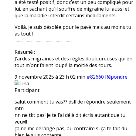
a été testé positif, donc c’est un peu compliqué pour
lui, en sachant qu’il souffre de migraine lui aussi et
que la maladie interdit certains médicaments…
Voilà, je suis désolée pour le pavé mais au moins tu
as tout !
………………………………………………..
Résumé :
J’ai des migraines et des règles douloureuses qui en
tout m’ont faient loupé la moitié des cours.
9 novembre 2025 à 23 h 02 min
#82660
Répondre
Lina.
Participant
salut comment tu vas?? dsll de répondre seulement
mtn
nn ne tkt pas! je te l’ai déjà dit écris autant que tu
veux!!
ça ne me dérange pas, au contraire si ça te fait du
bien je suis contente