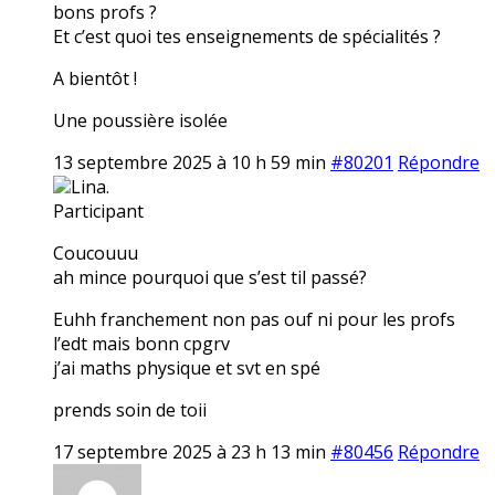
bons profs ?
Et c’est quoi tes enseignements de spécialités ?
A bientôt !
Une poussière isolée
13 septembre 2025 à 10 h 59 min
#80201
Répondre
Lina.
Participant
Coucouuu
ah mince pourquoi que s’est til passé?
Euhh franchement non pas ouf ni pour les profs
l’edt mais bonn cpgrv
j’ai maths physique et svt en spé
prends soin de toii
17 septembre 2025 à 23 h 13 min
#80456
Répondre