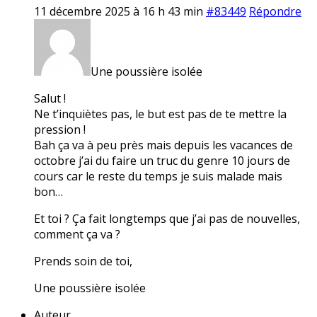
11 décembre 2025 à 16 h 43 min
#83449
Répondre
Une poussière isolée
Salut !
Ne t’inquiètes pas, le but est pas de te mettre la
pression !
Bah ça va à peu près mais depuis les vacances de
octobre j’ai du faire un truc du genre 10 jours de
cours car le reste du temps je suis malade mais
bon…
Et toi ? Ça fait longtemps que j’ai pas de nouvelles,
comment ça va ?
Prends soin de toi,
Une poussière isolée
Auteur