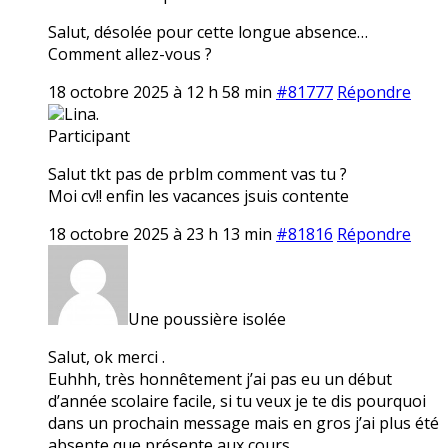
Salut, désolée pour cette longue absence…
Comment allez-vous ?
18 octobre 2025 à 12 h 58 min
#81777
Répondre
Lina.
Participant
Salut tkt pas de prblm comment vas tu ?
Moi cv!! enfin les vacances jsuis contente
18 octobre 2025 à 23 h 13 min
#81816
Répondre
Une poussière isolée
Salut, ok merci .
Euhhh, très honnêtement j’ai pas eu un début
d’année scolaire facile, si tu veux je te dis pourquoi
dans un prochain message mais en gros j’ai plus été
absente que présente aux cours…