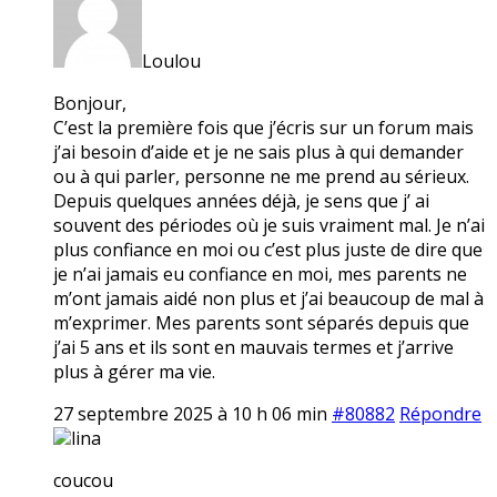
Loulou
Bonjour,
C’est la première fois que j’écris sur un forum mais
j’ai besoin d’aide et je ne sais plus à qui demander
ou à qui parler, personne ne me prend au sérieux.
Depuis quelques années déjà, je sens que j’ ai
souvent des périodes où je suis vraiment mal. Je n’ai
plus confiance en moi ou c’est plus juste de dire que
je n’ai jamais eu confiance en moi, mes parents ne
m’ont jamais aidé non plus et j’ai beaucoup de mal à
m’exprimer. Mes parents sont séparés depuis que
j’ai 5 ans et ils sont en mauvais termes et j’arrive
plus à gérer ma vie.
27 septembre 2025 à 10 h 06 min
#80882
Répondre
lina
coucou