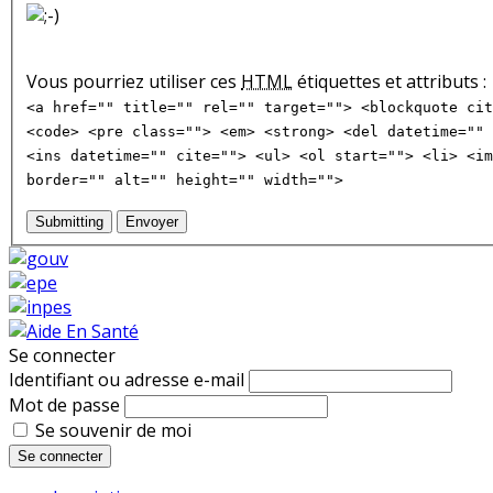
Vous pourriez utiliser ces
HTML
étiquettes et attributs :
<a href="" title="" rel="" target=""> <blockquote cit
<code> <pre class=""> <em> <strong> <del datetime="" 
<ins datetime="" cite=""> <ul> <ol start=""> <li> <im
border="" alt="" height="" width="">
Submitting
Envoyer
Se connecter
Identifiant ou adresse e-mail
Mot de passe
Se souvenir de moi
Se connecter