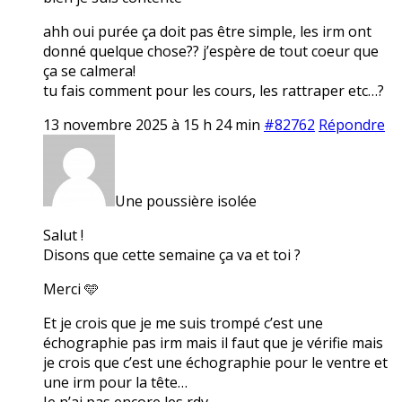
ahh oui purée ça doit pas être simple, les irm ont
donné quelque chose?? j’espère de tout coeur que
ça se calmera!
tu fais comment pour les cours, les rattraper etc…?
13 novembre 2025 à 15 h 24 min
#82762
Répondre
Une poussière isolée
Salut !
Disons que cette semaine ça va et toi ?
Merci 🩵
Et je crois que je me suis trompé c’est une
échographie pas irm mais il faut que je vérifie mais
je crois que c’est une échographie pour le ventre et
une irm pour la tête…
Je n’ai pas encore les rdv.