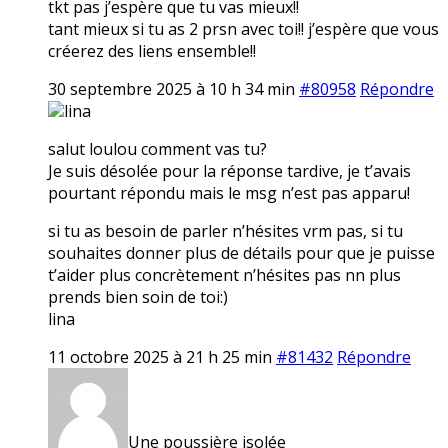
tkt pas j’espère que tu vas mieux!!
tant mieux si tu as 2 prsn avec toi!! j’espère que vous
créerez des liens ensemble!!
30 septembre 2025 à 10 h 34 min
#80958
Répondre
lina
salut loulou comment vas tu?
Je suis désolée pour la réponse tardive, je t’avais
pourtant répondu mais le msg n’est pas apparu!
si tu as besoin de parler n’hésites vrm pas, si tu
souhaites donner plus de détails pour que je puisse
t’aider plus concrètement n’hésites pas nn plus
prends bien soin de toi:)
lina
11 octobre 2025 à 21 h 25 min
#81432
Répondre
Une poussière isolée