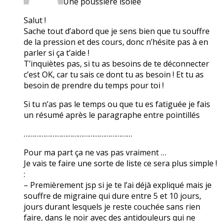
Une poussière isolée
Salut !
Sache tout d’abord que je sens bien que tu souffre
de la pression et des cours, donc n’hésite pas à en
parler si ça t’aide !
T’inquiètes pas, si tu as besoins de te déconnecter
c’est OK, car tu sais ce dont tu as besoin ! Et tu as
besoin de prendre du temps pour toi !
Si tu n’as pas le temps ou que tu es fatiguée je fais
un résumé après le paragraphe entre pointillés
……………………………………………………
Pour ma part ça ne vas pas vraiment …
Je vais te faire une sorte de liste ce sera plus simple !
:
– Premièrement jsp si je te l’ai déjà expliqué mais je
souffre de migraine qui dure entre 5 et 10 jours,
jours durant lesquels je reste couchée sans rien
faire, dans le noir avec des antidouleurs qui ne