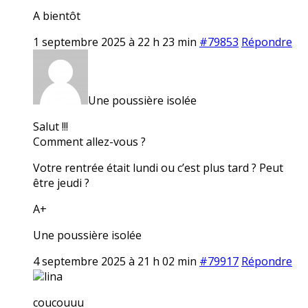
A bientôt
1 septembre 2025 à 22 h 23 min
#79853
Répondre
Une poussière isolée
Salut !!!
Comment allez-vous ?
Votre rentrée était lundi ou c’est plus tard ? Peut
être jeudi ?
A+
Une poussière isolée
4 septembre 2025 à 21 h 02 min
#79917
Répondre
lina
coucouuu