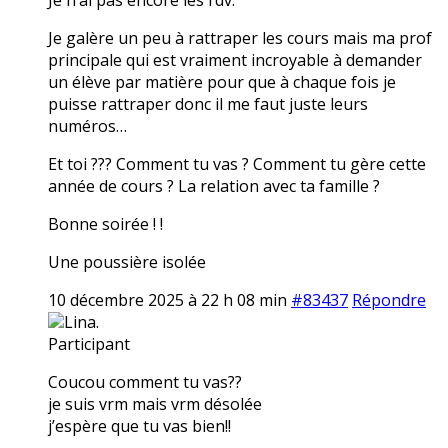
Je galère un peu à rattraper les cours mais ma prof
principale qui est vraiment incroyable à demander
un élève par matière pour que à chaque fois je
puisse rattraper donc il me faut juste leurs
numéros…
Et toi ??? Comment tu vas ? Comment tu gère cette
année de cours ? La relation avec ta famille ?
Bonne soirée ! !
Une poussière isolée
10 décembre 2025 à 22 h 08 min
#83437
Répondre
Lina.
Participant
Coucou comment tu vas??
je suis vrm mais vrm désolée
j’espère que tu vas bien!!