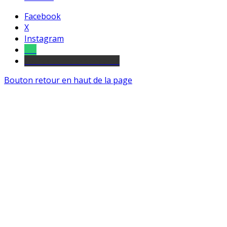
Facebook
X
Instagram
Tel
sourds et malentendants
Bouton retour en haut de la page