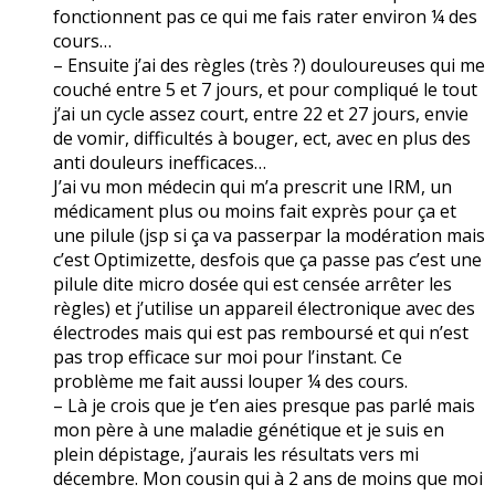
fonctionnent pas ce qui me fais rater environ ¼ des
cours…
– Ensuite j’ai des règles (très ?) douloureuses qui me
couché entre 5 et 7 jours, et pour compliqué le tout
j’ai un cycle assez court, entre 22 et 27 jours, envie
de vomir, difficultés à bouger, ect, avec en plus des
anti douleurs inefficaces…
J’ai vu mon médecin qui m’a prescrit une IRM, un
médicament plus ou moins fait exprès pour ça et
une pilule (jsp si ça va passerpar la modération mais
c’est Optimizette, desfois que ça passe pas c’est une
pilule dite micro dosée qui est censée arrêter les
règles) et j’utilise un appareil électronique avec des
électrodes mais qui est pas remboursé et qui n’est
pas trop efficace sur moi pour l’instant. Ce
problème me fait aussi louper ¼ des cours.
– Là je crois que je t’en aies presque pas parlé mais
mon père à une maladie génétique et je suis en
plein dépistage, j’aurais les résultats vers mi
décembre. Mon cousin qui à 2 ans de moins que moi