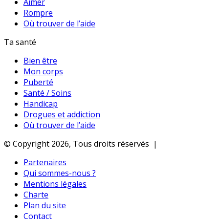
Aimer
Rompre
Où trouver de l’aide
Ta santé
Bien être
Mon corps
Puberté
Santé / Soins
Handicap
Drogues et addiction
Où trouver de l’aide
© Copyright 2026, Tous droits réservés |
Partenaires
Qui sommes-nous ?
Mentions légales
Charte
Plan du site
Contact