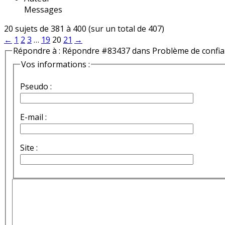
Messages
20 sujets de 381 à 400 (sur un total de 407)
←
1
2
3
…
19
20
21
→
Répondre à : Répondre #83437 dans Problème de confi
Vos informations :
Pseudo :
E-mail :
Site :