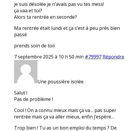
je suis désolée je n’avais pas vu tes mess!
ça vaa et toi?
Alors ta rentrée en seconde?
Ma rentrée était lundi et ça s’est à peu près bien
passé
prends soin de toii
7 septembre 2025 à 10 h 50 min
#79997
Répondre
Une poussière isolée
Salut !
Pas de problème !
Cool ! On a connu mieux mais ça va… pas super
rentrée mais ça va aller mieux, enfin j’espère…
Trop bien ! Tu as un bon emploi du temps ? De