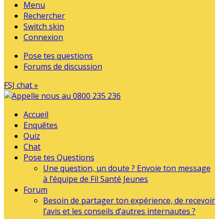
Menu
Rechercher
Switch skin
Connexion
Pose tes questions
Forums de discussion
FSJ chat »
Accueil
Enquêtes
Quiz
Chat
Pose tes Questions
Une question, un doute ? Envoie ton message
à l’équipe de Fil Santé Jeunes
Forum
Besoin de partager ton expérience, de recevoir
l’avis et les conseils d’autres internautes ?