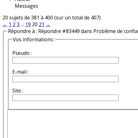
Messages
20 sujets de 381 à 400 (sur un total de 407)
←
1
2
3
…
19
20
21
→
Répondre à : Répondre #83449 dans Problème de confi
Vos informations :
Pseudo :
E-mail :
Site :