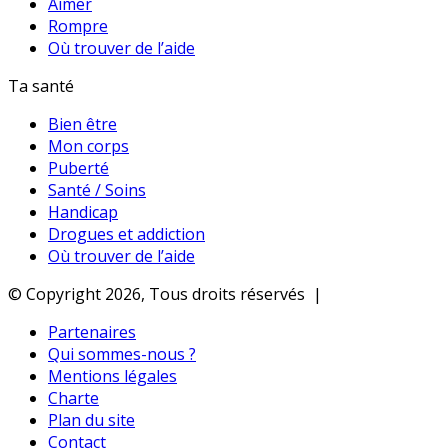
Aimer
Rompre
Où trouver de l’aide
Ta santé
Bien être
Mon corps
Puberté
Santé / Soins
Handicap
Drogues et addiction
Où trouver de l’aide
© Copyright 2026, Tous droits réservés |
Partenaires
Qui sommes-nous ?
Mentions légales
Charte
Plan du site
Contact