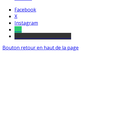
Facebook
X
Instagram
Tel
sourds et malentendants
Bouton retour en haut de la page