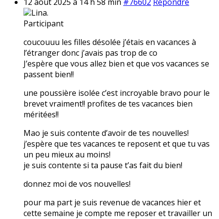
12 août 2025 à 14 h 58 min
#76602
Répondre
Lina.
Participant
coucouuu les filles désolée j’étais en vacances à
l’étranger donc j’avais pas trop de co
J’espère que vous allez bien et que vos vacances se
passent bien!!
une poussière isolée c’est incroyable bravo pour le
brevet vraiment!! profites de tes vacances bien
méritées!!
Mao je suis contente d’avoir de tes nouvelles!
j’espère que tes vacances te reposent et que tu vas
un peu mieux au moins!
je suis contente si ta pause t’as fait du bien!
donnez moi de vos nouvelles!
pour ma part je suis revenue de vacances hier et
cette semaine je compte me reposer et travailler un