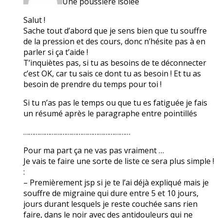
Une poussière isolée
Salut !
Sache tout d’abord que je sens bien que tu souffre
de la pression et des cours, donc n’hésite pas à en
parler si ça t’aide !
T’inquiètes pas, si tu as besoins de te déconnecter
c’est OK, car tu sais ce dont tu as besoin ! Et tu as
besoin de prendre du temps pour toi !
Si tu n’as pas le temps ou que tu es fatiguée je fais
un résumé après le paragraphe entre pointillés
……………………………………………………
Pour ma part ça ne vas pas vraiment …
Je vais te faire une sorte de liste ce sera plus simple !
:
– Premièrement jsp si je te l’ai déjà expliqué mais je
souffre de migraine qui dure entre 5 et 10 jours,
jours durant lesquels je reste couchée sans rien
faire, dans le noir avec des antidouleurs qui ne