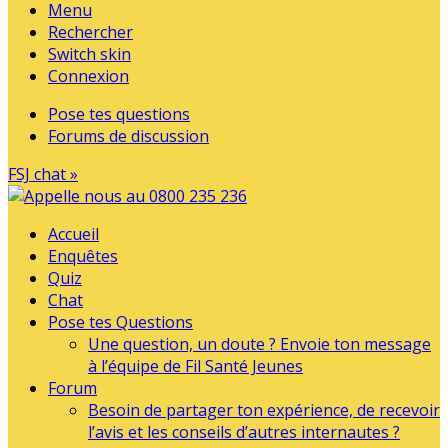
Menu
Rechercher
Switch skin
Connexion
Pose tes questions
Forums de discussion
FSJ chat »
Accueil
Enquêtes
Quiz
Chat
Pose tes Questions
Une question, un doute ? Envoie ton message
à l’équipe de Fil Santé Jeunes
Forum
Besoin de partager ton expérience, de recevoir
l’avis et les conseils d’autres internautes ?