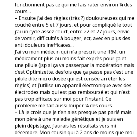
fonctionnent pas ce qui me fais rater environ ¼ des
cours…
– Ensuite j’ai des règles (très ?) douloureuses qui me
couché entre 5 et 7 jours, et pour compliqué le tout
j’ai un cycle assez court, entre 22 et 27 jours, envie
de vomir, difficultés à bouger, ect, avec en plus des
anti douleurs inefficaces…
J’ai vu mon médecin qui m’a prescrit une IRM, un
médicament plus ou moins fait exprès pour ça et
une pilule (jsp si ça va passerpar la modération mais
c’est Optimizette, desfois que ça passe pas c’est une
pilule dite micro dosée qui est censée arrêter les
règles) et j’utilise un appareil électronique avec des
électrodes mais qui est pas remboursé et qui n’est
pas trop efficace sur moi pour l’instant. Ce
problème me fait aussi louper ¼ des cours.
– Là je crois que je t’en aies presque pas parlé mais
mon père à une maladie génétique et je suis en
plein dépistage, j’aurais les résultats vers mi
décembre. Mon cousin qui à 2 ans de moins que moi