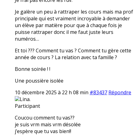
Je galère un peu à rattraper les cours mais ma prof
principale qui est vraiment incroyable à demander
un élève par matière pour que à chaque fois je
puisse rattraper donc il me faut juste leurs
numéros…
Et toi ??? Comment tu vas ? Comment tu gère cette
année de cours ? La relation avec ta famille ?
Bonne soirée ! !
Une poussière isolée
10 décembre 2025 à 22 h 08 min
#83437
Répondre
Lina.
Participant
Coucou comment tu vas??
je suis vrm mais vrm désolée
j’espère que tu vas bien!!