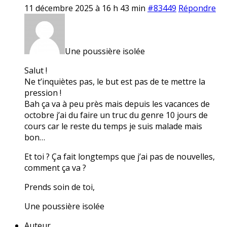
11 décembre 2025 à 16 h 43 min
#83449
Répondre
Une poussière isolée
Salut !
Ne t’inquiètes pas, le but est pas de te mettre la
pression !
Bah ça va à peu près mais depuis les vacances de
octobre j’ai du faire un truc du genre 10 jours de
cours car le reste du temps je suis malade mais
bon…
Et toi ? Ça fait longtemps que j’ai pas de nouvelles,
comment ça va ?
Prends soin de toi,
Une poussière isolée
Auteur