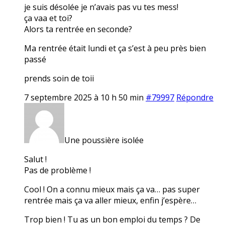
je suis désolée je n’avais pas vu tes mess!
ça vaa et toi?
Alors ta rentrée en seconde?
Ma rentrée était lundi et ça s’est à peu près bien
passé
prends soin de toii
7 septembre 2025 à 10 h 50 min
#79997
Répondre
Une poussière isolée
Salut !
Pas de problème !
Cool ! On a connu mieux mais ça va… pas super
rentrée mais ça va aller mieux, enfin j’espère…
Trop bien ! Tu as un bon emploi du temps ? De