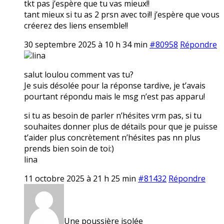
tkt pas j’espère que tu vas mieux!!
tant mieux si tu as 2 prsn avec toi!! j’espère que vous
créerez des liens ensemble!!
30 septembre 2025 à 10 h 34 min
#80958
Répondre
lina
salut loulou comment vas tu?
Je suis désolée pour la réponse tardive, je t’avais
pourtant répondu mais le msg n’est pas apparu!
si tu as besoin de parler n’hésites vrm pas, si tu
souhaites donner plus de détails pour que je puisse
t’aider plus concrètement n’hésites pas nn plus
prends bien soin de toi:)
lina
11 octobre 2025 à 21 h 25 min
#81432
Répondre
Une poussière isolée