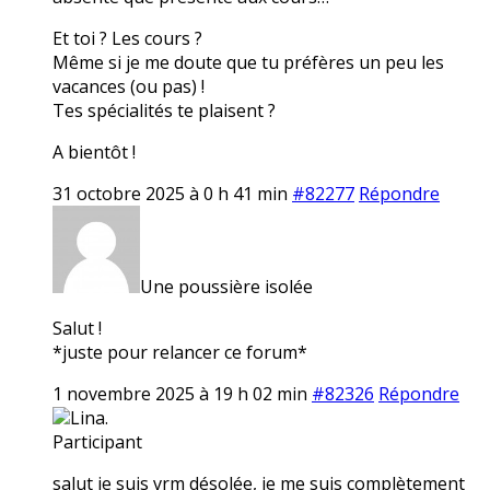
Et toi ? Les cours ?
Même si je me doute que tu préfères un peu les
vacances (ou pas) !
Tes spécialités te plaisent ?
A bientôt !
31 octobre 2025 à 0 h 41 min
#82277
Répondre
Une poussière isolée
Salut !
*juste pour relancer ce forum*
1 novembre 2025 à 19 h 02 min
#82326
Répondre
Lina.
Participant
salut je suis vrm désolée, je me suis complètement