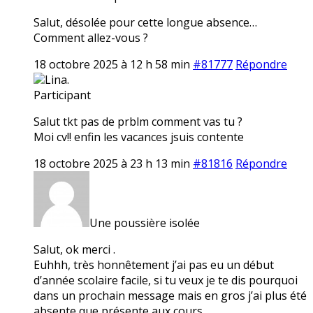
Salut, désolée pour cette longue absence…
Comment allez-vous ?
18 octobre 2025 à 12 h 58 min
#81777
Répondre
Lina.
Participant
Salut tkt pas de prblm comment vas tu ?
Moi cv!! enfin les vacances jsuis contente
18 octobre 2025 à 23 h 13 min
#81816
Répondre
Une poussière isolée
Salut, ok merci .
Euhhh, très honnêtement j’ai pas eu un début
d’année scolaire facile, si tu veux je te dis pourquoi
dans un prochain message mais en gros j’ai plus été
absente que présente aux cours…