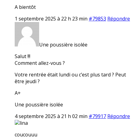
A bientôt
1 septembre 2025 à 22 h 23 min
#79853
Répondre
Une poussière isolée
Salut !!!
Comment allez-vous ?
Votre rentrée était lundi ou c’est plus tard ? Peut
être jeudi ?
A+
Une poussière isolée
4 septembre 2025 à 21 h 02 min
#79917
Répondre
lina
coucouuu