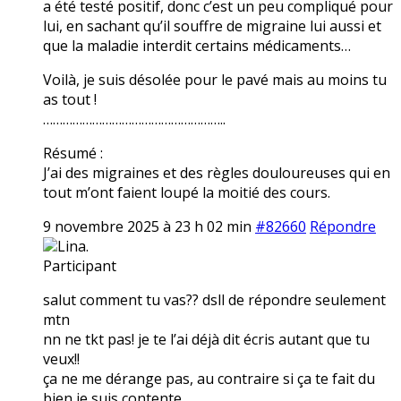
a été testé positif, donc c’est un peu compliqué pour
lui, en sachant qu’il souffre de migraine lui aussi et
que la maladie interdit certains médicaments…
Voilà, je suis désolée pour le pavé mais au moins tu
as tout !
………………………………………………..
Résumé :
J’ai des migraines et des règles douloureuses qui en
tout m’ont faient loupé la moitié des cours.
9 novembre 2025 à 23 h 02 min
#82660
Répondre
Lina.
Participant
salut comment tu vas?? dsll de répondre seulement
mtn
nn ne tkt pas! je te l’ai déjà dit écris autant que tu
veux!!
ça ne me dérange pas, au contraire si ça te fait du
bien je suis contente