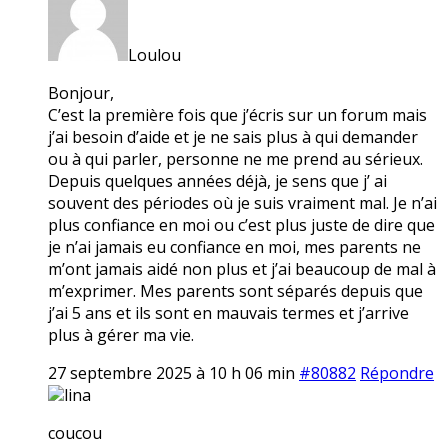
Loulou
Bonjour,
C’est la première fois que j’écris sur un forum mais
j’ai besoin d’aide et je ne sais plus à qui demander
ou à qui parler, personne ne me prend au sérieux.
Depuis quelques années déjà, je sens que j’ ai
souvent des périodes où je suis vraiment mal. Je n’ai
plus confiance en moi ou c’est plus juste de dire que
je n’ai jamais eu confiance en moi, mes parents ne
m’ont jamais aidé non plus et j’ai beaucoup de mal à
m’exprimer. Mes parents sont séparés depuis que
j’ai 5 ans et ils sont en mauvais termes et j’arrive
plus à gérer ma vie.
27 septembre 2025 à 10 h 06 min
#80882
Répondre
lina
coucou