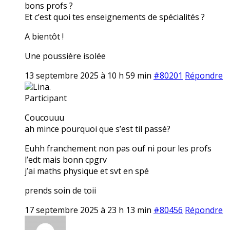
bons profs ?
Et c’est quoi tes enseignements de spécialités ?
A bientôt !
Une poussière isolée
13 septembre 2025 à 10 h 59 min
#80201
Répondre
Lina.
Participant
Coucouuu
ah mince pourquoi que s’est til passé?
Euhh franchement non pas ouf ni pour les profs
l’edt mais bonn cpgrv
j’ai maths physique et svt en spé
prends soin de toii
17 septembre 2025 à 23 h 13 min
#80456
Répondre