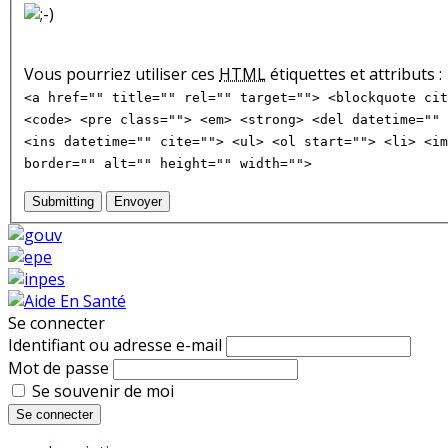
Vous pourriez utiliser ces
HTML
étiquettes et attributs :
<a href="" title="" rel="" target=""> <blockquote cit
<code> <pre class=""> <em> <strong> <del datetime="" 
<ins datetime="" cite=""> <ul> <ol start=""> <li> <im
border="" alt="" height="" width="">
Submitting
Envoyer
Se connecter
Identifiant ou adresse e-mail
Mot de passe
Se souvenir de moi
Se connecter