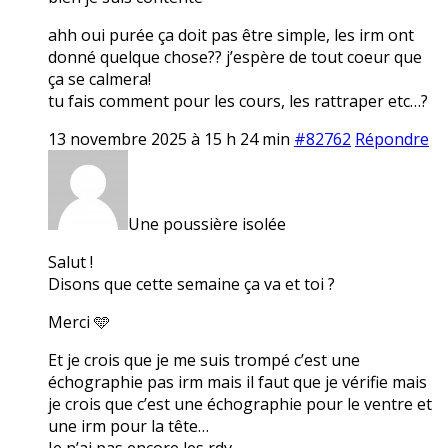
ahh oui purée ça doit pas être simple, les irm ont
donné quelque chose?? j’espère de tout coeur que
ça se calmera!
tu fais comment pour les cours, les rattraper etc…?
13 novembre 2025 à 15 h 24 min
#82762
Répondre
Une poussière isolée
Salut !
Disons que cette semaine ça va et toi ?
Merci 🩵
Et je crois que je me suis trompé c’est une
échographie pas irm mais il faut que je vérifie mais
je crois que c’est une échographie pour le ventre et
une irm pour la tête…
Je n’ai pas encore les rdv.