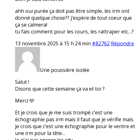
ahh oui purée ça doit pas être simple, les irm ont
donné quelque chose?? j’espère de tout coeur que
ça se calmera!
tu fais comment pour les cours, les rattraper etc…?
13 novembre 2025 à 15 h 24 min
#82762
Répondre
Une poussière isolée
Salut !
Disons que cette semaine ça va et toi ?
Merci 🩵
Et je crois que je me suis trompé c’est une
échographie pas irm mais il faut que je vérifie mais
je crois que c’est une échographie pour le ventre et
une irm pour la tête…
Je n’ai pas encore les rdv.