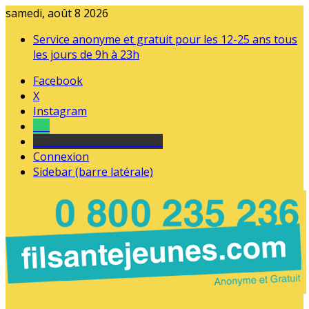
samedi, août 8 2026
Service anonyme et gratuit pour les 12-25 ans tous
les jours de 9h à 23h
Facebook
X
Instagram
Tel
sourds et malentendants
Connexion
Sidebar (barre latérale)