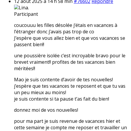
12 août 2025 à 14 h 58 min
#76602
Répondre
Lina.
Participant
coucouuu les filles désolée j’étais en vacances à
l’étranger donc j’avais pas trop de co
J’espère que vous allez bien et que vos vacances se
passent bien!!
une poussière isolée c’est incroyable bravo pour le
brevet vraiment!! profites de tes vacances bien
méritées!!
Mao je suis contente d’avoir de tes nouvelles!
j’espère que tes vacances te reposent et que tu vas
un peu mieux au moins!
je suis contente si ta pause t’as fait du bien!
donnez moi de vos nouvelles!
pour ma part je suis revenue de vacances hier et
cette semaine je compte me reposer et travailler un