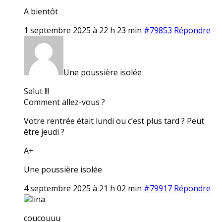
A bientôt
1 septembre 2025 à 22 h 23 min
#79853
Répondre
Une poussière isolée
Salut !!!
Comment allez-vous ?
Votre rentrée était lundi ou c’est plus tard ? Peut
être jeudi ?
A+
Une poussière isolée
4 septembre 2025 à 21 h 02 min
#79917
Répondre
lina
coucouuu