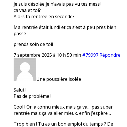
je suis désolée je n’avais pas vu tes mess!
ça vaa et toi?
Alors ta rentrée en seconde?
Ma rentrée était lundi et ça s’est à peu près bien
passé
prends soin de toii
7 septembre 2025 à 10 h 50 min
#79997
Répondre
Une poussière isolée
Salut !
Pas de problème !
Cool ! On a connu mieux mais ça va… pas super
rentrée mais ça va aller mieux, enfin j’espère…
Trop bien ! Tu as un bon emploi du temps ? De