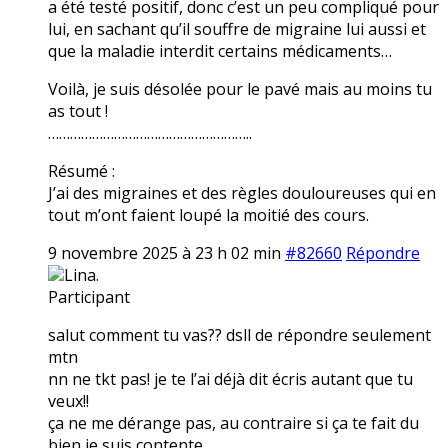
a été testé positif, donc c’est un peu compliqué pour
lui, en sachant qu’il souffre de migraine lui aussi et
que la maladie interdit certains médicaments…
Voilà, je suis désolée pour le pavé mais au moins tu
as tout !
………………………………………………..
Résumé :
J’ai des migraines et des règles douloureuses qui en
tout m’ont faient loupé la moitié des cours.
9 novembre 2025 à 23 h 02 min
#82660
Répondre
Lina.
Participant
salut comment tu vas?? dsll de répondre seulement
mtn
nn ne tkt pas! je te l’ai déjà dit écris autant que tu
veux!!
ça ne me dérange pas, au contraire si ça te fait du
bien je suis contente