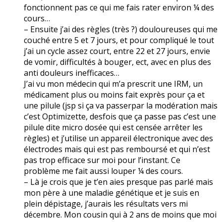
fonctionnent pas ce qui me fais rater environ ¼ des
cours…
– Ensuite j’ai des règles (très ?) douloureuses qui me
couché entre 5 et 7 jours, et pour compliqué le tout
j’ai un cycle assez court, entre 22 et 27 jours, envie
de vomir, difficultés à bouger, ect, avec en plus des
anti douleurs inefficaces…
J’ai vu mon médecin qui m’a prescrit une IRM, un
médicament plus ou moins fait exprès pour ça et
une pilule (jsp si ça va passerpar la modération mais
c’est Optimizette, desfois que ça passe pas c’est une
pilule dite micro dosée qui est censée arrêter les
règles) et j’utilise un appareil électronique avec des
électrodes mais qui est pas remboursé et qui n’est
pas trop efficace sur moi pour l’instant. Ce
problème me fait aussi louper ¼ des cours.
– Là je crois que je t’en aies presque pas parlé mais
mon père à une maladie génétique et je suis en
plein dépistage, j’aurais les résultats vers mi
décembre. Mon cousin qui à 2 ans de moins que moi