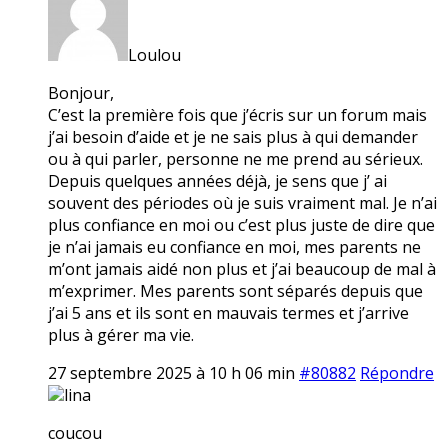
Loulou
Bonjour,
C’est la première fois que j’écris sur un forum mais
j’ai besoin d’aide et je ne sais plus à qui demander
ou à qui parler, personne ne me prend au sérieux.
Depuis quelques années déjà, je sens que j’ ai
souvent des périodes où je suis vraiment mal. Je n’ai
plus confiance en moi ou c’est plus juste de dire que
je n’ai jamais eu confiance en moi, mes parents ne
m’ont jamais aidé non plus et j’ai beaucoup de mal à
m’exprimer. Mes parents sont séparés depuis que
j’ai 5 ans et ils sont en mauvais termes et j’arrive
plus à gérer ma vie.
27 septembre 2025 à 10 h 06 min
#80882
Répondre
lina
coucou