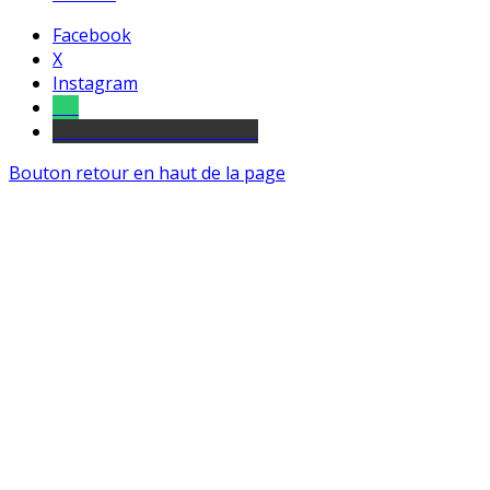
Facebook
X
Instagram
Tel
sourds et malentendants
Bouton retour en haut de la page