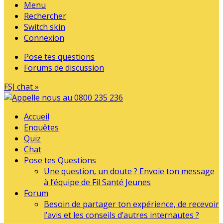
Menu
Rechercher
Switch skin
Connexion
Pose tes questions
Forums de discussion
FSJ chat »
Accueil
Enquêtes
Quiz
Chat
Pose tes Questions
Une question, un doute ? Envoie ton message
à l’équipe de Fil Santé Jeunes
Forum
Besoin de partager ton expérience, de recevoir
l’avis et les conseils d’autres internautes ?