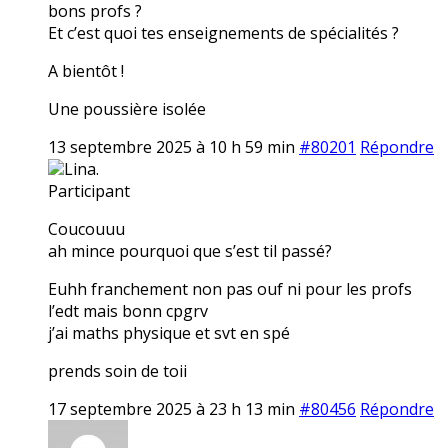
bons profs ?
Et c’est quoi tes enseignements de spécialités ?
A bientôt !
Une poussière isolée
13 septembre 2025 à 10 h 59 min
#80201
Répondre
Lina.
Participant
Coucouuu
ah mince pourquoi que s’est til passé?
Euhh franchement non pas ouf ni pour les profs
l’edt mais bonn cpgrv
j’ai maths physique et svt en spé
prends soin de toii
17 septembre 2025 à 23 h 13 min
#80456
Répondre