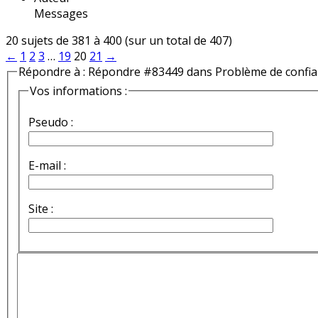
Messages
20 sujets de 381 à 400 (sur un total de 407)
←
1
2
3
…
19
20
21
→
Répondre à : Répondre #83449 dans Problème de confi
Vos informations :
Pseudo :
E-mail :
Site :