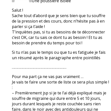
Une poussière isolée
Salut !
Sache tout d’abord que je sens bien que tu souffre
de la pression et des cours, donc n’hésite pas à en
parler si ça t’aide !
T’inquiètes pas, si tu as besoins de te déconnecter
c’est OK, car tu sais ce dont tu as besoin ! Et tu as
besoin de prendre du temps pour toi !
Si tu n’as pas le temps ou que tu es fatiguée je fais
un résumé après le paragraphe entre pointillés
……………………………………………………
Pour ma part ça ne vas pas vraiment …
Je vais te faire une sorte de liste ce sera plus simple !
:
– Premièrement jsp si je te l’ai déjà expliqué mais je
souffre de migraine qui dure entre 5 et 10 jours,
jours durant lesquels je reste couchée sans rien
faire, dans le noir avec des antidouleurs qui ne