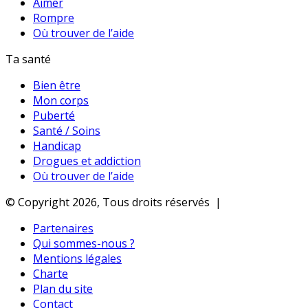
Aimer
Rompre
Où trouver de l’aide
Ta santé
Bien être
Mon corps
Puberté
Santé / Soins
Handicap
Drogues et addiction
Où trouver de l’aide
© Copyright 2026, Tous droits réservés |
Partenaires
Qui sommes-nous ?
Mentions légales
Charte
Plan du site
Contact