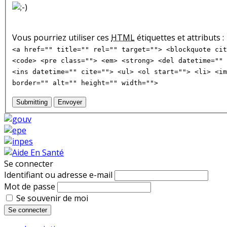
Vous pourriez utiliser ces
HTML
étiquettes et attributs :
<a href="" title="" rel="" target=""> <blockquote cit
<code> <pre class=""> <em> <strong> <del datetime="" 
<ins datetime="" cite=""> <ul> <ol start=""> <li> <im
border="" alt="" height="" width="">
Submitting
Envoyer
Se connecter
Identifiant ou adresse e-mail
Mot de passe
Se souvenir de moi
Se connecter