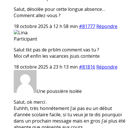
Salut, désolée pour cette longue absence…
Comment allez-vous ?
18 octobre 2025 à 12 h 58 min
#81777
Répondre
Lina.
Participant
Salut tkt pas de prblm comment vas tu ?
Moi cv!! enfin les vacances jsuis contente
18 octobre 2025 à 23 h 13 min
#81816
Répondre
Une poussière isolée
Salut, ok merci .
Euhhh, très honnêtement j’ai pas eu un début
d’année scolaire facile, si tu veux je te dis pourquoi
dans un prochain message mais en gros j’ai plus été
absente que présente aux cours…