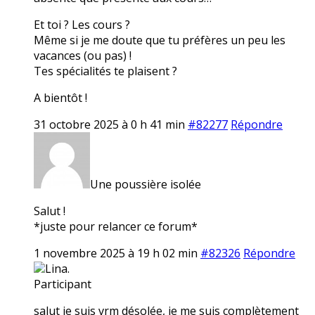
Et toi ? Les cours ?
Même si je me doute que tu préfères un peu les
vacances (ou pas) !
Tes spécialités te plaisent ?
A bientôt !
31 octobre 2025 à 0 h 41 min
#82277
Répondre
Une poussière isolée
Salut !
*juste pour relancer ce forum*
1 novembre 2025 à 19 h 02 min
#82326
Répondre
Lina.
Participant
salut je suis vrm désolée, je me suis complètement