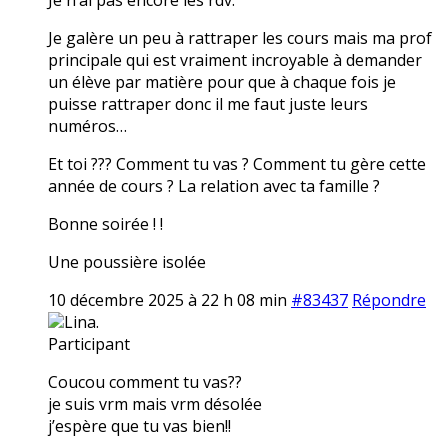
Je galère un peu à rattraper les cours mais ma prof
principale qui est vraiment incroyable à demander
un élève par matière pour que à chaque fois je
puisse rattraper donc il me faut juste leurs
numéros…
Et toi ??? Comment tu vas ? Comment tu gère cette
année de cours ? La relation avec ta famille ?
Bonne soirée ! !
Une poussière isolée
10 décembre 2025 à 22 h 08 min
#83437
Répondre
Lina.
Participant
Coucou comment tu vas??
je suis vrm mais vrm désolée
j’espère que tu vas bien!!