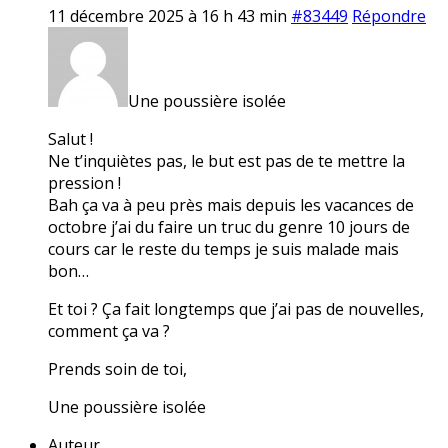
11 décembre 2025 à 16 h 43 min
#83449
Répondre
Une poussière isolée
Salut !
Ne t’inquiètes pas, le but est pas de te mettre la
pression !
Bah ça va à peu près mais depuis les vacances de
octobre j’ai du faire un truc du genre 10 jours de
cours car le reste du temps je suis malade mais
bon…
Et toi ? Ça fait longtemps que j’ai pas de nouvelles,
comment ça va ?
Prends soin de toi,
Une poussière isolée
Auteur