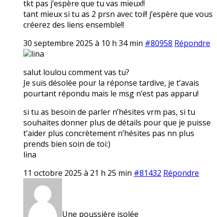
tkt pas j’espère que tu vas mieux!!
tant mieux si tu as 2 prsn avec toi!! j’espère que vous
créerez des liens ensemble!!
30 septembre 2025 à 10 h 34 min
#80958
Répondre
lina
salut loulou comment vas tu?
Je suis désolée pour la réponse tardive, je t’avais
pourtant répondu mais le msg n’est pas apparu!
si tu as besoin de parler n’hésites vrm pas, si tu
souhaites donner plus de détails pour que je puisse
t’aider plus concrètement n’hésites pas nn plus
prends bien soin de toi:)
lina
11 octobre 2025 à 21 h 25 min
#81432
Répondre
Une poussière isolée