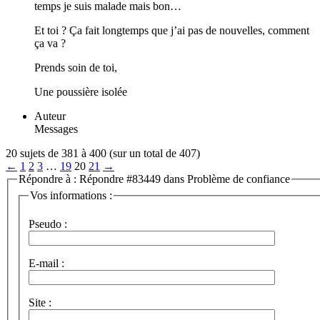
temps je suis malade mais bon…
Et toi ? Ça fait longtemps que j’ai pas de nouvelles, comment
ça va ?
Prends soin de toi,
Une poussière isolée
Auteur
Messages
20 sujets de 381 à 400 (sur un total de 407)
←
1
2
3
…
19
20
21
→
Répondre à : Répondre #83449 dans Problème de confiance
Vos informations :
Pseudo :
E-mail :
Site :