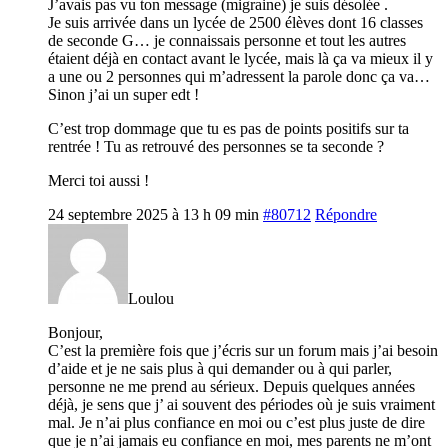
J’avais pas vu ton message (migraine) je suis désolée .
Je suis arrivée dans un lycée de 2500 élèves dont 16 classes
de seconde G… je connaissais personne et tout les autres
étaient déjà en contact avant le lycée, mais là ça va mieux il y
a une ou 2 personnes qui m’adressent la parole donc ça va…
Sinon j’ai un super edt !
C’est trop dommage que tu es pas de points positifs sur ta
rentrée ! Tu as retrouvé des personnes se ta seconde ?
Merci toi aussi !
24 septembre 2025 à 13 h 09 min
#80712
Répondre
Loulou
Bonjour,
C’est la première fois que j’écris sur un forum mais j’ai besoin
d’aide et je ne sais plus à qui demander ou à qui parler,
personne ne me prend au sérieux. Depuis quelques années
déjà, je sens que j’ ai souvent des périodes où je suis vraiment
mal. Je n’ai plus confiance en moi ou c’est plus juste de dire
que je n’ai jamais eu confiance en moi, mes parents ne m’ont