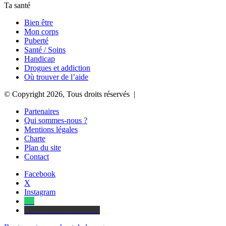
Ta santé
Bien être
Mon corps
Puberté
Santé / Soins
Handicap
Drogues et addiction
Où trouver de l’aide
© Copyright 2026, Tous droits réservés |
Partenaires
Qui sommes-nous ?
Mentions légales
Charte
Plan du site
Contact
Facebook
X
Instagram
Tel
sourds et malentendants