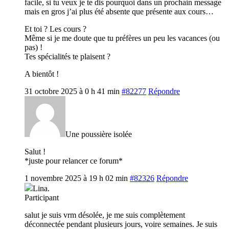
facile, si tu veux je te dis pourquoi dans un prochain message
mais en gros j’ai plus été absente que présente aux cours…
Et toi ? Les cours ?
Même si je me doute que tu préfères un peu les vacances (ou
pas) !
Tes spécialités te plaisent ?
A bientôt !
31 octobre 2025 à 0 h 41 min
#82277
Répondre
Une poussière isolée
Salut !
*juste pour relancer ce forum*
1 novembre 2025 à 19 h 02 min
#82326
Répondre
Lina.
Participant
salut je suis vrm désolée, je me suis complètement
déconnectée pendant plusieurs jours, voire semaines. Je suis