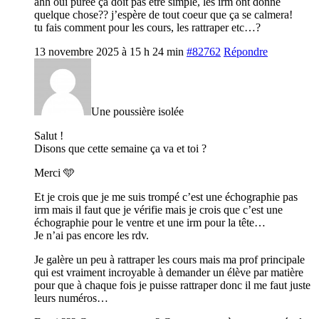
ahh oui purée ça doit pas être simple, les irm ont donné
quelque chose?? j’espère de tout coeur que ça se calmera!
tu fais comment pour les cours, les rattraper etc…?
13 novembre 2025 à 15 h 24 min
#82762
Répondre
Une poussière isolée
Salut !
Disons que cette semaine ça va et toi ?
Merci 🩵
Et je crois que je me suis trompé c’est une échographie pas
irm mais il faut que je vérifie mais je crois que c’est une
échographie pour le ventre et une irm pour la tête…
Je n’ai pas encore les rdv.
Je galère un peu à rattraper les cours mais ma prof principale
qui est vraiment incroyable à demander un élève par matière
pour que à chaque fois je puisse rattraper donc il me faut juste
leurs numéros…