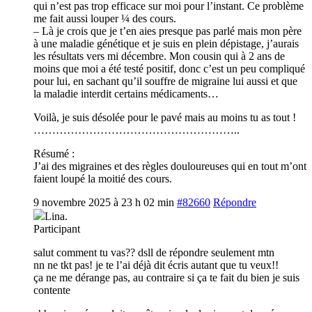
qui n’est pas trop efficace sur moi pour l’instant. Ce problème
me fait aussi louper ¼ des cours.
– Là je crois que je t’en aies presque pas parlé mais mon père
à une maladie génétique et je suis en plein dépistage, j’aurais
les résultats vers mi décembre. Mon cousin qui à 2 ans de
moins que moi a été testé positif, donc c’est un peu compliqué
pour lui, en sachant qu’il souffre de migraine lui aussi et que
la maladie interdit certains médicaments…
Voilà, je suis désolée pour le pavé mais au moins tu as tout !
………………………………………………..
Résumé :
J’ai des migraines et des règles douloureuses qui en tout m’ont
faient loupé la moitié des cours.
9 novembre 2025 à 23 h 02 min
#82660
Répondre
Lina.
Participant
salut comment tu vas?? dsll de répondre seulement mtn
nn ne tkt pas! je te l’ai déjà dit écris autant que tu veux!!
ça ne me dérange pas, au contraire si ça te fait du bien je suis
contente