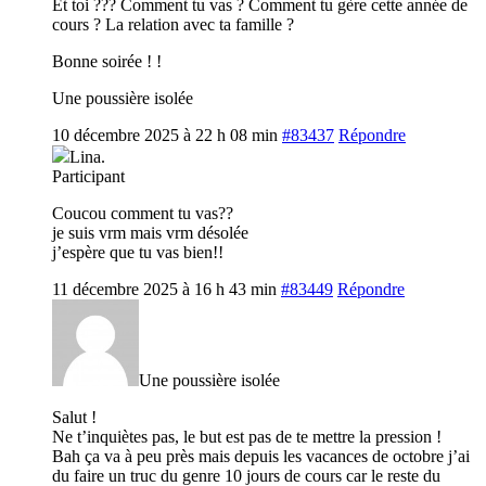
Et toi ??? Comment tu vas ? Comment tu gère cette année de
cours ? La relation avec ta famille ?
Bonne soirée ! !
Une poussière isolée
10 décembre 2025 à 22 h 08 min
#83437
Répondre
Lina.
Participant
Coucou comment tu vas??
je suis vrm mais vrm désolée
j’espère que tu vas bien!!
11 décembre 2025 à 16 h 43 min
#83449
Répondre
Une poussière isolée
Salut !
Ne t’inquiètes pas, le but est pas de te mettre la pression !
Bah ça va à peu près mais depuis les vacances de octobre j’ai
du faire un truc du genre 10 jours de cours car le reste du