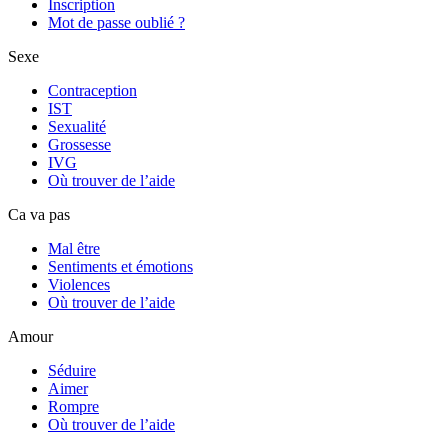
Inscription
Mot de passe oublié ?
Sexe
Contraception
IST
Sexualité
Grossesse
IVG
Où trouver de l’aide
Ca va pas
Mal être
Sentiments et émotions
Violences
Où trouver de l’aide
Amour
Séduire
Aimer
Rompre
Où trouver de l’aide