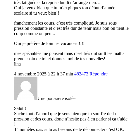
très fatiguée et la reprise lundi n’arrange rien…
Oui je veux bien que tu m’expliques ton début d’année
scolaire si tu veux bien!!
franchement les cours, c’est très compliqué. Je suis sous
pression constante et c’est très dur de tenir mais bon on tient le
coup comme on peut..
Oui je préfère de loin les vacances!!!!!
mes spécialités me plaisent mais c’est très dut surtt les maths
prends soin de toi et donnes moi de tes nouvelles!
lina
4 novembre 2025 à 22 h 37 min
#82472
Répondre
Une poussière isolée
Salut !
Sache tout d’abord que je sens bien que tu souffre de la
pression et des cours, donc n’hésite pas à en parler si ça t’aide
!
T’inquiètes pas, si tu as besoins de te déconnecter c’est OK,