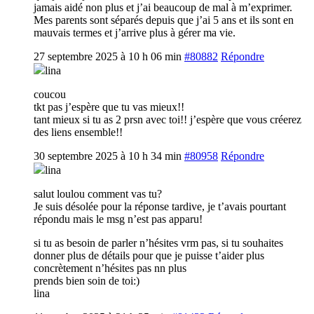
jamais aidé non plus et j’ai beaucoup de mal à m’exprimer.
Mes parents sont séparés depuis que j’ai 5 ans et ils sont en
mauvais termes et j’arrive plus à gérer ma vie.
27 septembre 2025 à 10 h 06 min
#80882
Répondre
lina
coucou
tkt pas j’espère que tu vas mieux!!
tant mieux si tu as 2 prsn avec toi!! j’espère que vous créerez
des liens ensemble!!
30 septembre 2025 à 10 h 34 min
#80958
Répondre
lina
salut loulou comment vas tu?
Je suis désolée pour la réponse tardive, je t’avais pourtant
répondu mais le msg n’est pas apparu!
si tu as besoin de parler n’hésites vrm pas, si tu souhaites
donner plus de détails pour que je puisse t’aider plus
concrètement n’hésites pas nn plus
prends bien soin de toi:)
lina