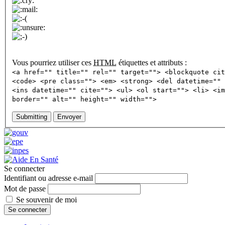
Vous pourriez utiliser ces
HTML
étiquettes et attributs :
<a href="" title="" rel="" target=""> <blockquote cit
<code> <pre class=""> <em> <strong> <del datetime="" 
<ins datetime="" cite=""> <ul> <ol start=""> <li> <im
border="" alt="" height="" width="">
Submitting
Envoyer
Se connecter
Identifiant ou adresse e-mail
Mot de passe
Se souvenir de moi
Se connecter