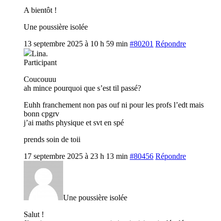
A bientôt !
Une poussière isolée
13 septembre 2025 à 10 h 59 min
#80201
Répondre
Lina.
Participant
Coucouuu
ah mince pourquoi que s’est til passé?
Euhh franchement non pas ouf ni pour les profs l’edt mais
bonn cpgrv
j’ai maths physique et svt en spé
prends soin de toii
17 septembre 2025 à 23 h 13 min
#80456
Répondre
Une poussière isolée
Salut !