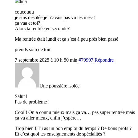
lina
coucouuu
je suis désolée je n’avais pas vu tes mess!
ça vaa et toi?
Alors ta rentrée en seconde?
Ma rentrée était lundi et ça s’est à peu près bien passé
prends soin de toii
7 septembre 2025 à 10 h 50 min
#79997
Répondre
Une poussière isolée
Salut !
Pas de problème !
Cool ! On a connu mieux mais ça va… pas super rentrée mais
ça va aller mieux, enfin j’espère…
Trop bien ! Tu as un bon emploi du temps ? De bons profs ?
Et c’est quoi tes enseignements de spécialités ?