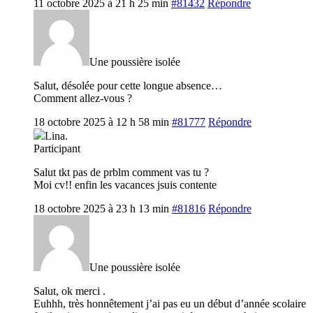
11 octobre 2025 à 21 h 25 min
#81432
Répondre
Une poussière isolée
Salut, désolée pour cette longue absence…
Comment allez-vous ?
18 octobre 2025 à 12 h 58 min
#81777
Répondre
Lina.
Participant
Salut tkt pas de prblm comment vas tu ?
Moi cv!! enfin les vacances jsuis contente
18 octobre 2025 à 23 h 13 min
#81816
Répondre
Une poussière isolée
Salut, ok merci .
Euhhh, très honnêtement j’ai pas eu un début d’année scolaire