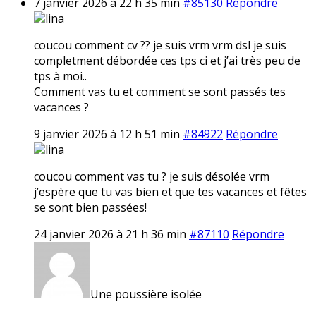
7 janvier 2026 à 22 h 35 min
#85130
Répondre
lina
coucou comment cv ?? je suis vrm vrm dsl je suis
completment débordée ces tps ci et j’ai très peu de
tps à moi..
Comment vas tu et comment se sont passés tes
vacances ?
9 janvier 2026 à 12 h 51 min
#84922
Répondre
lina
coucou comment vas tu ? je suis désolée vrm
j’espère que tu vas bien et que tes vacances et fêtes
se sont bien passées!
24 janvier 2026 à 21 h 36 min
#87110
Répondre
Une poussière isolée