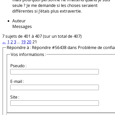
seule ? Je me demande si les choses seraient
différentes si j’étais plus extravertie.
Auteur
Messages
7 sujets de 401 à 407 (sur un total de 407)
←
1
2
3
…
19
20
21
Répondre à : Répondre #56438 dans Problème de confi
Vos informations :
Pseudo :
E-mail :
Site :