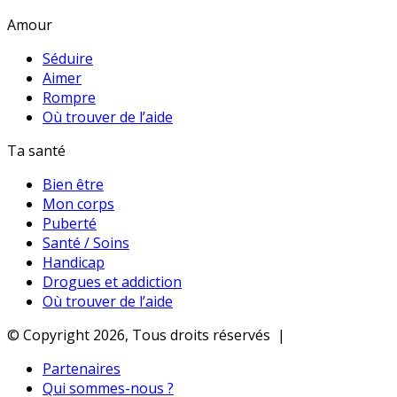
Amour
Séduire
Aimer
Rompre
Où trouver de l’aide
Ta santé
Bien être
Mon corps
Puberté
Santé / Soins
Handicap
Drogues et addiction
Où trouver de l’aide
© Copyright 2026, Tous droits réservés |
Partenaires
Qui sommes-nous ?