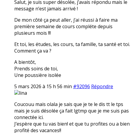
Salut, je suis super désolée, j’avais répondu mais le
message n’est jamais arrivé !
De mon côté ça peut aller, j’ai réussi à faire ma
première semaine de cours compléte depuis
plusieurs mois !!!
Et toi, les études, les cours, ta famille, ta santé et toi.
Comment ça va ?
A bientôt,
Prends soins de toi,
Une poussière isolée
5 mars 2026 à 15 h 56 min
#92096
Répondre
lina
Coucouu mais olala je sais que je te le dis tt le tps
mais je suis désolée ça fait lgtmp que je me suis pas
connectée ici.
J’espère que tu vas bien! et que tu profites ou a bien
profité des vacances!!