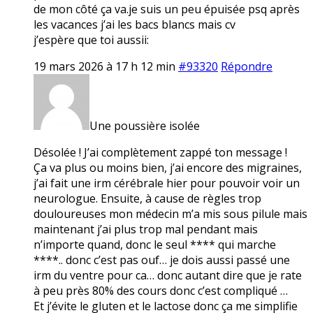
de mon côté ça va.je suis un peu épuisée psq après
les vacances j’ai les bacs blancs mais cv
j’espère que toi aussii:
19 mars 2026 à 17 h 12 min
#93320
Répondre
Une poussière isolée
Désolée ! J’ai complètement zappé ton message !
Ça va plus ou moins bien, j’ai encore des migraines,
j’ai fait une irm cérébrale hier pour pouvoir voir un
neurologue. Ensuite, à cause de règles trop
douloureuses mon médecin m’a mis sous pilule mais
maintenant j’ai plus trop mal pendant mais
n’importe quand, donc le seul **** qui marche
****.. donc c’est pas ouf… je dois aussi passé une
irm du ventre pour ca… donc autant dire que je rate
à peu près 80% des cours donc c’est compliqué …
Et j’évite le gluten et le lactose donc ça me simplifie