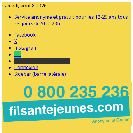
samedi, août 8 2026
Service anonyme et gratuit pour les 12-25 ans tous
les jours de 9h à 23h
Facebook
X
Instagram
Tel
sourds et malentendants
Connexion
Sidebar (barre latérale)