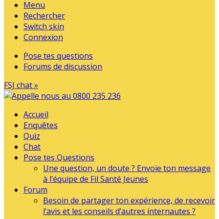
Menu
Rechercher
Switch skin
Connexion
Pose tes questions
Forums de discussion
FSJ chat »
Accueil
Enquêtes
Quiz
Chat
Pose tes Questions
Une question, un doute ? Envoie ton message
à l’équipe de Fil Santé Jeunes
Forum
Besoin de partager ton expérience, de recevoir
l’avis et les conseils d’autres internautes ?