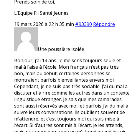
Prends soin de toi,
L’Equipe Fil Santé Jeunes
19 mars 2026 à 22 h 35 min
#93390
Répondre
Une poussière isolée
Bonjour, j’ai 14 ans. Je me sens toujours seule et
mal à l’aise à l’école. Mon français n’est pas très
bon, mais au début, certaines personnes se
montraient parfois bienveillantes envers moi.
Cependant, je ne suis pas très sociable. J’ai du mal à
discuter et à rire comme les autres dans un contexte
linguistique étranger. Je sais que mes camarades
sont aussi réservés avec moi, et parfois j’ai du mal à
suivre leurs conversations. Ils oublient souvent de
m’attendre, et c’est toujours moi qui suis mise à
l’écart. Si d’autres sont mis à l’écart, je les attends,
mais pourquoi personne ne m’attend quand je suis