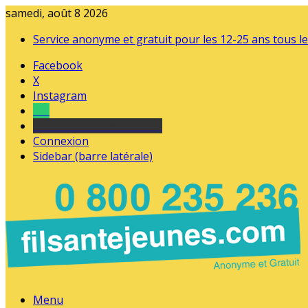
samedi, août 8 2026
Service anonyme et gratuit pour les 12-25 ans tous le
Facebook
X
Instagram
Tel
sourds et malentendants
Connexion
Sidebar (barre latérale)
Menu