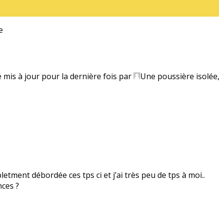
e
é mis à jour pour la dernière fois par
Une poussière isolée
etment débordée ces tps ci et j’ai très peu de tps à moi..
ces ?