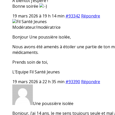
A bientôt j’espère !
Bonne soirée
19 mars 2026 à 19 h 14 min
#93342
Répondre
Fil Santé Jeunes
Modérateur/modératrice
Bonjour Une poussière isolée,
Nous avons été amenés à étoiler une partie de ton m
médicaments.
Prends soin de toi,
L’Equipe Fil Santé Jeunes
19 mars 2026 à 22 h 35 min
#93390
Répondre
Une poussière isolée
Bonjour, j’ai 14 ans. Je me sens toujours seule et mal 