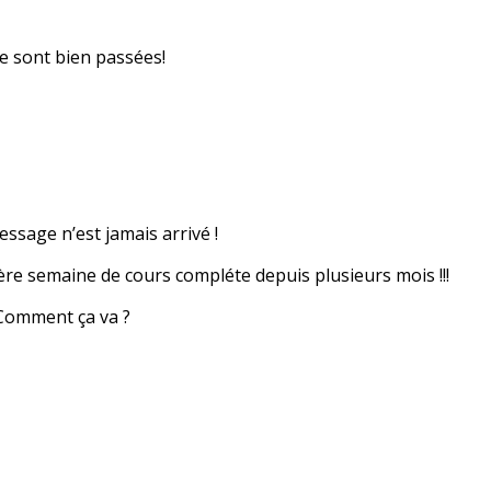
se sont bien passées!
essage n’est jamais arrivé !
ière semaine de cours compléte depuis plusieurs mois !!!
i. Comment ça va ?