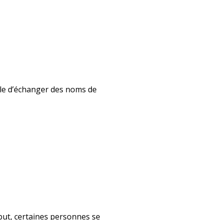
ble d’échanger des noms de
début, certaines personnes se