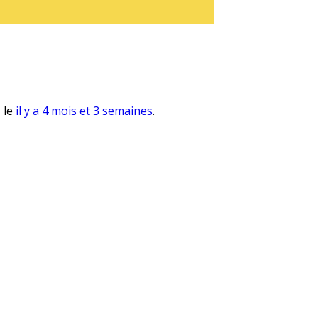
, le
il y a 4 mois et 3 semaines
.