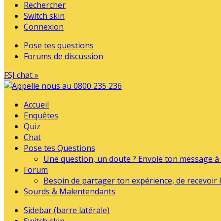
Rechercher
Switch skin
Connexion
Pose tes questions
Forums de discussion
FSJ chat »
Accueil
Enquêtes
Quiz
Chat
Pose tes Questions
Une question, un doute ? Envoie ton message à l
Forum
Besoin de partager ton expérience, de recevoir l
Sourds & Malentendants
Sidebar (barre latérale)