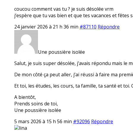
coucou comment vas tu ? je suis désolée vrm
j’espère que tu vas bien et que tes vacances et fêtes 
24 janvier 2026 à 21 h 36 min
#87110
Répondre
Une poussière isolée
Salut, je suis super désolée, j’avais répondu mais le m
De mon côté ça peut aller, j’ai réussi à faire ma prem
Et toi, les études, les cours, ta famille, ta santé et to
A bientôt,
Prends soins de toi,
Une poussière isolée
5 mars 2026 à 15 h 56 min
#92096
Répondre
lina