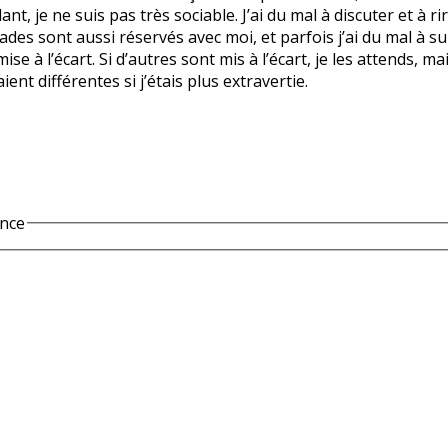
t, je ne suis pas très sociable. J’ai du mal à discuter et à 
des sont aussi réservés avec moi, et parfois j’ai du mal à sui
ise à l’écart. Si d’autres sont mis à l’écart, je les attends,
ent différentes si j’étais plus extravertie.
ance