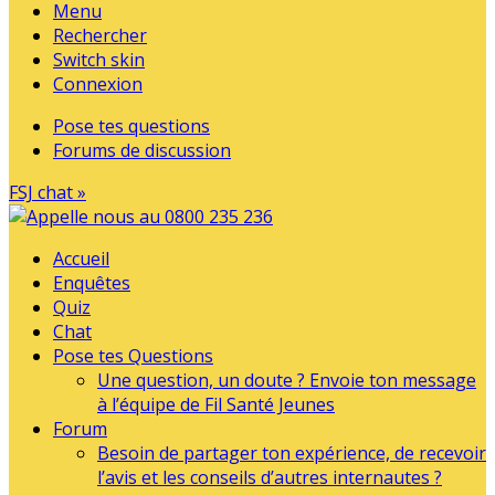
Menu
Rechercher
Switch skin
Connexion
Pose tes questions
Forums de discussion
FSJ chat »
Accueil
Enquêtes
Quiz
Chat
Pose tes Questions
Une question, un doute ? Envoie ton message
à l’équipe de Fil Santé Jeunes
Forum
Besoin de partager ton expérience, de recevoir
l’avis et les conseils d’autres internautes ?