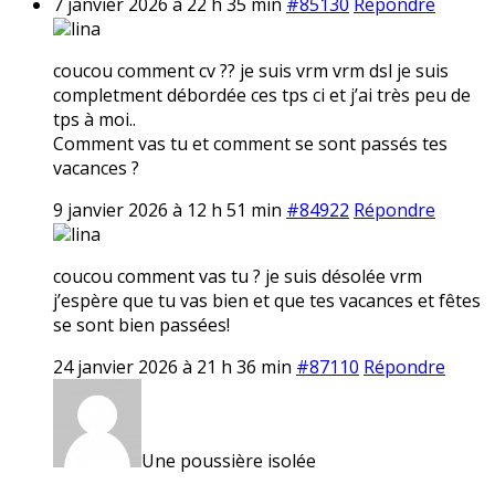
7 janvier 2026 à 22 h 35 min
#85130
Répondre
lina
coucou comment cv ?? je suis vrm vrm dsl je suis
completment débordée ces tps ci et j’ai très peu de
tps à moi..
Comment vas tu et comment se sont passés tes
vacances ?
9 janvier 2026 à 12 h 51 min
#84922
Répondre
lina
coucou comment vas tu ? je suis désolée vrm
j’espère que tu vas bien et que tes vacances et fêtes
se sont bien passées!
24 janvier 2026 à 21 h 36 min
#87110
Répondre
Une poussière isolée