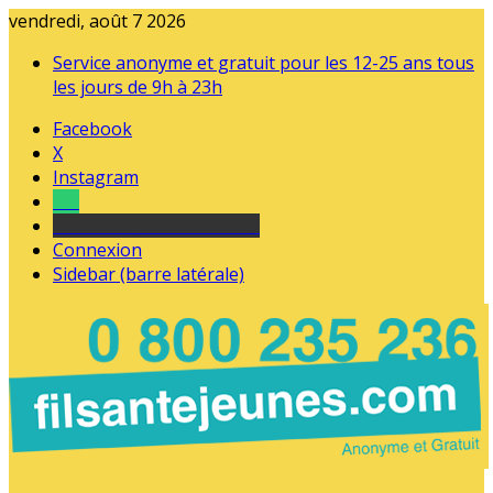
vendredi, août 7 2026
Service anonyme et gratuit pour les 12-25 ans tous
les jours de 9h à 23h
Facebook
X
Instagram
Tel
sourds et malentendants
Connexion
Sidebar (barre latérale)