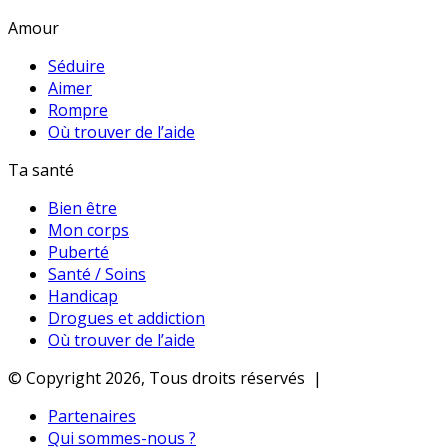
Amour
Séduire
Aimer
Rompre
Où trouver de l’aide
Ta santé
Bien être
Mon corps
Puberté
Santé / Soins
Handicap
Drogues et addiction
Où trouver de l’aide
© Copyright 2026, Tous droits réservés |
Partenaires
Qui sommes-nous ?