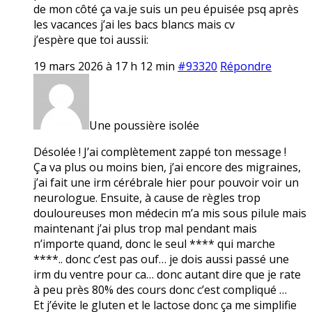
de mon côté ça va.je suis un peu épuisée psq après
les vacances j’ai les bacs blancs mais cv
j’espère que toi aussii:
19 mars 2026 à 17 h 12 min
#93320
Répondre
Une poussière isolée
Désolée ! J’ai complètement zappé ton message !
Ça va plus ou moins bien, j’ai encore des migraines,
j’ai fait une irm cérébrale hier pour pouvoir voir un
neurologue. Ensuite, à cause de règles trop
douloureuses mon médecin m’a mis sous pilule mais
maintenant j’ai plus trop mal pendant mais
n’importe quand, donc le seul **** qui marche
****.. donc c’est pas ouf… je dois aussi passé une
irm du ventre pour ca… donc autant dire que je rate
à peu près 80% des cours donc c’est compliqué …
Et j’évite le gluten et le lactose donc ça me simplifie