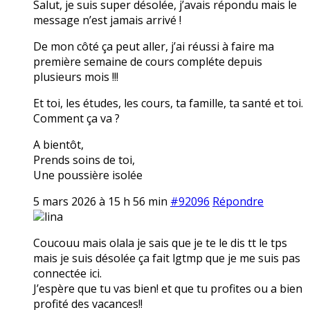
Salut, je suis super désolée, j’avais répondu mais le
message n’est jamais arrivé !
De mon côté ça peut aller, j’ai réussi à faire ma
première semaine de cours compléte depuis
plusieurs mois !!!
Et toi, les études, les cours, ta famille, ta santé et toi.
Comment ça va ?
A bientôt,
Prends soins de toi,
Une poussière isolée
5 mars 2026 à 15 h 56 min
#92096
Répondre
lina
Coucouu mais olala je sais que je te le dis tt le tps
mais je suis désolée ça fait lgtmp que je me suis pas
connectée ici.
J’espère que tu vas bien! et que tu profites ou a bien
profité des vacances!!