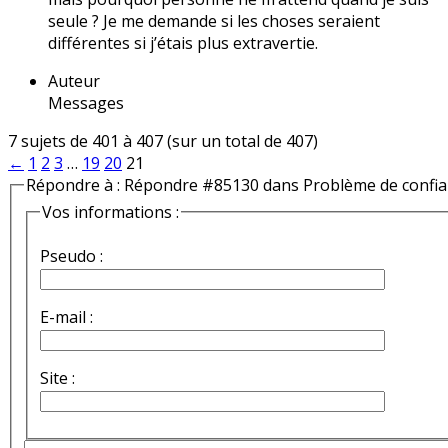
seule ? Je me demande si les choses seraient
différentes si j’étais plus extravertie.
Auteur
Messages
7 sujets de 401 à 407 (sur un total de 407)
←
1
2
3
…
19
20
21
Répondre à : Répondre #85130 dans Problème de confi
Vos informations :
Pseudo :
E-mail :
Site :