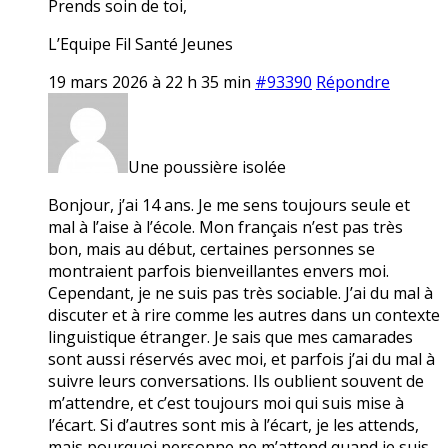
Prends soin de toi,
L’Equipe Fil Santé Jeunes
19 mars 2026 à 22 h 35 min
#93390
Répondre
Une poussière isolée
Bonjour, j’ai 14 ans. Je me sens toujours seule et
mal à l’aise à l’école. Mon français n’est pas très
bon, mais au début, certaines personnes se
montraient parfois bienveillantes envers moi.
Cependant, je ne suis pas très sociable. J’ai du mal à
discuter et à rire comme les autres dans un contexte
linguistique étranger. Je sais que mes camarades
sont aussi réservés avec moi, et parfois j’ai du mal à
suivre leurs conversations. Ils oublient souvent de
m’attendre, et c’est toujours moi qui suis mise à
l’écart. Si d’autres sont mis à l’écart, je les attends,
mais pourquoi personne ne m’attend quand je suis