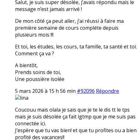
Salut, je suis super désolée, j’avais répondu mais le
message n’est jamais arrivé !
De mon côté ça peut aller, j’ai réussi à faire ma
première semaine de cours compléte depuis
plusieurs mois !!!
Et toi, les études, les cours, ta famille, ta santé et toi.
Comment ça va ?
A bientôt,
Prends soins de toi,
Une poussière isolée
5 mars 2026 à 15 h 56 min
#92096
Répondre
lina
Coucouu mais olala je sais que je te le dis tt le tps
mais je suis désolée ça fait lgtmp que je me suis pas
connectée ici.
J’espère que tu vas bien! et que tu profites ou a bien
profité des vacances!!