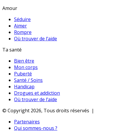
Amour
Séduire
Aimer
Rompre
Où trouver de l’aide
Ta santé
Bien être
Mon corps
Puberté
Santé / Soins
Handicap
Drogues et addiction
Où trouver de l’aide
© Copyright 2026, Tous droits réservés |
Partenaires
Qui sommes-nous ?