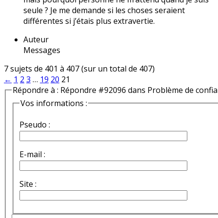
seule ? Je me demande si les choses seraient
différentes si j’étais plus extravertie.
Auteur
Messages
7 sujets de 401 à 407 (sur un total de 407)
←
1
2
3
…
19
20
21
Répondre à : Répondre #92096 dans Problème de confi
Vos informations :
Pseudo :
E-mail :
Site :