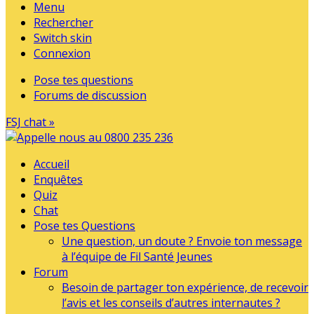
Menu
Rechercher
Switch skin
Connexion
Pose tes questions
Forums de discussion
FSJ chat »
Accueil
Enquêtes
Quiz
Chat
Pose tes Questions
Une question, un doute ? Envoie ton message
à l’équipe de Fil Santé Jeunes
Forum
Besoin de partager ton expérience, de recevoir
l’avis et les conseils d’autres internautes ?