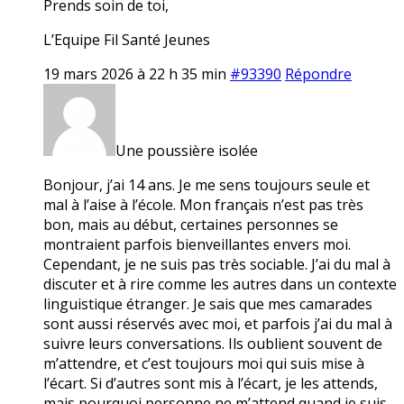
Prends soin de toi,
L’Equipe Fil Santé Jeunes
19 mars 2026 à 22 h 35 min
#93390
Répondre
Une poussière isolée
Bonjour, j’ai 14 ans. Je me sens toujours seule et
mal à l’aise à l’école. Mon français n’est pas très
bon, mais au début, certaines personnes se
montraient parfois bienveillantes envers moi.
Cependant, je ne suis pas très sociable. J’ai du mal à
discuter et à rire comme les autres dans un contexte
linguistique étranger. Je sais que mes camarades
sont aussi réservés avec moi, et parfois j’ai du mal à
suivre leurs conversations. Ils oublient souvent de
m’attendre, et c’est toujours moi qui suis mise à
l’écart. Si d’autres sont mis à l’écart, je les attends,
mais pourquoi personne ne m’attend quand je suis