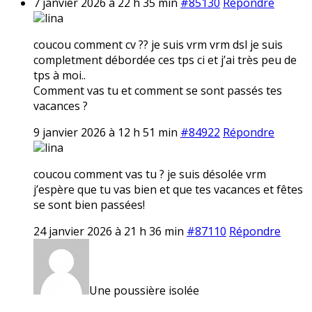
7 janvier 2026 à 22 h 35 min
#85130
Répondre
lina
coucou comment cv ?? je suis vrm vrm dsl je suis
completment débordée ces tps ci et j’ai très peu de
tps à moi..
Comment vas tu et comment se sont passés tes
vacances ?
9 janvier 2026 à 12 h 51 min
#84922
Répondre
lina
coucou comment vas tu ? je suis désolée vrm
j’espère que tu vas bien et que tes vacances et fêtes
se sont bien passées!
24 janvier 2026 à 21 h 36 min
#87110
Répondre
Une poussière isolée