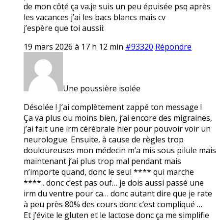
de mon côté ça va.je suis un peu épuisée psq après
les vacances j’ai les bacs blancs mais cv
j’espère que toi aussii:
19 mars 2026 à 17 h 12 min
#93320
Répondre
Une poussière isolée
Désolée ! J’ai complètement zappé ton message !
Ça va plus ou moins bien, j’ai encore des migraines,
j’ai fait une irm cérébrale hier pour pouvoir voir un
neurologue. Ensuite, à cause de règles trop
douloureuses mon médecin m’a mis sous pilule mais
maintenant j’ai plus trop mal pendant mais
n’importe quand, donc le seul **** qui marche
****.. donc c’est pas ouf… je dois aussi passé une
irm du ventre pour ca… donc autant dire que je rate
à peu près 80% des cours donc c’est compliqué …
Et j’évite le gluten et le lactose donc ça me simplifie