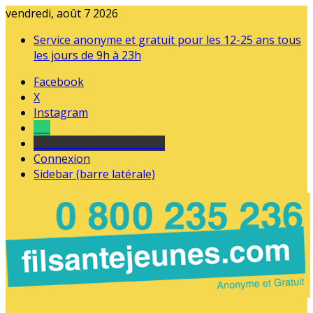
vendredi, août 7 2026
Service anonyme et gratuit pour les 12-25 ans tous
les jours de 9h à 23h
Facebook
X
Instagram
Tel
sourds et malentendants
Connexion
Sidebar (barre latérale)