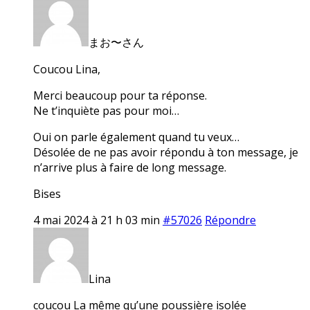
まお〜さん
Coucou Lina,
Merci beaucoup pour ta réponse.
Ne t’inquiète pas pour moi…
Oui on parle également quand tu veux…
Désolée de ne pas avoir répondu à ton message, je
n’arrive plus à faire de long message.
Bises
4 mai 2024 à 21 h 03 min
#57026
Répondre
Lina
coucou La même qu’une poussière isolée