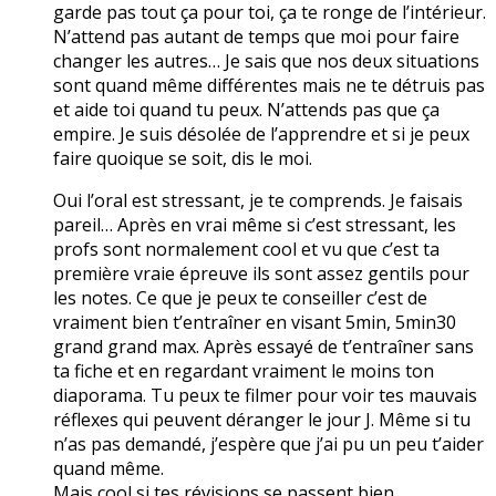
garde pas tout ça pour toi, ça te ronge de l’intérieur.
N’attend pas autant de temps que moi pour faire
changer les autres… Je sais que nos deux situations
sont quand même différentes mais ne te détruis pas
et aide toi quand tu peux. N’attends pas que ça
empire. Je suis désolée de l’apprendre et si je peux
faire quoique se soit, dis le moi.
Oui l’oral est stressant, je te comprends. Je faisais
pareil… Après en vrai même si c’est stressant, les
profs sont normalement cool et vu que c’est ta
première vraie épreuve ils sont assez gentils pour
les notes. Ce que je peux te conseiller c’est de
vraiment bien t’entraîner en visant 5min, 5min30
grand grand max. Après essayé de t’entraîner sans
ta fiche et en regardant vraiment le moins ton
diaporama. Tu peux te filmer pour voir tes mauvais
réflexes qui peuvent déranger le jour J. Même si tu
n’as pas demandé, j’espère que j’ai pu un peu t’aider
quand même.
Mais cool si tes révisions se passent bien.