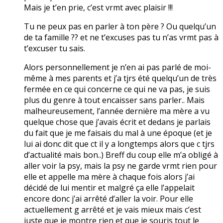
Mais je t’en prie, c’est vrmt avec plaisir !!!
Tu ne peux pas en parler à ton père ? Ou quelqu’un
de ta famille ?? et ne t’excuses pas tu n’as vrmt pas à
t’excuser tu sais.
Alors personnellement je n’en ai pas parlé de moi-
même à mes parents et j’a tjrs été quelqu’un de très
fermée en ce qui concerne ce qui ne va pas, je suis
plus du genre à tout encaisser sans parler.. Mais
malheureusement, l’année dernière ma mère a vu
quelque chose que j’avais écrit et dedans je parlais
du fait que je me faisais du mal à une époque (et je
lui ai donc dit que ct il y a longtemps alors que c tjrs
d’actualité mais bon..) Breff du coup elle m’a obligé à
aller voir la psy, mais la psy ne garde vrmt rien pour
elle et appelle ma mère à chaque fois alors j’ai
décidé de lui mentir et malgré ça elle l’appelait
encore donc j’ai arrêté d’aller la voir. Pour elle
actuellement g arrêté et je vais mieux mais c’est
juste que je montre rien et que je souris tout le