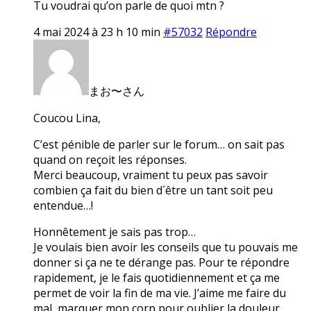
Tu voudrai qu’on parle de quoi mtn ?
4 mai 2024 à 23 h 10 min
#57032
Répondre
まお〜さん
Coucou Lina,
C’est pénible de parler sur le forum… on sait pas
quand on reçoit les réponses.
Merci beaucoup, vraiment tu peux pas savoir
combien ça fait du bien d´être un tant soit peu
entendue…!
Honnêtement je sais pas trop…
Je voulais bien avoir les conseils que tu pouvais me
donner si ça ne te dérange pas. Pour te répondre
rapidement, je le fais quotidiennement et ça me
permet de voir la fin de ma vie. J’aime me faire du
mal, marquer mon corp pour oublier la douleur