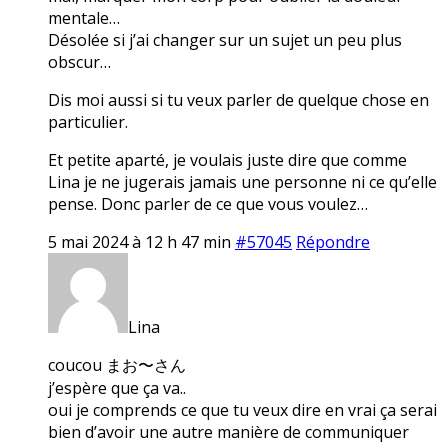
mentale…
Désolée si j’ai changer sur un sujet un peu plus
obscur…
Dis moi aussi si tu veux parler de quelque chose en
particulier.
Et petite aparté, je voulais juste dire que comme
Lina je ne jugerais jamais une personne ni ce qu’elle
pense. Donc parler de ce que vous voulez…
5 mai 2024 à 12 h 47 min
#57045
Répondre
Lina
coucou まお〜さん
j’espère que ça va..
oui je comprends ce que tu veux dire en vrai ça serai
bien d’avoir une autre manière de communiquer