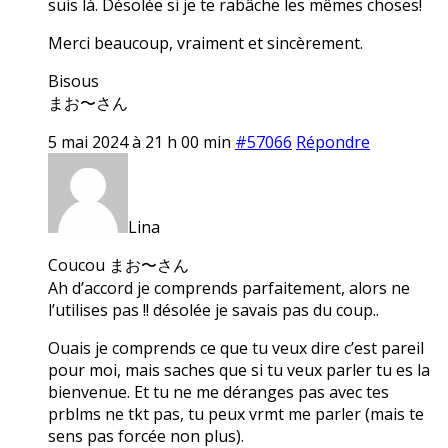
suis là. Désolée si je te rabâche les mêmes choses!
Merci beaucoup, vraiment et sincèrement.
Bisous
まお〜さん
5 mai 2024 à 21 h 00 min
#57066
Répondre
Lina
Coucou まお〜さん
Ah d’accord je comprends parfaitement, alors ne
l’utilises pas !! désolée je savais pas du coup..
Ouais je comprends ce que tu veux dire c’est pareil
pour moi, mais saches que si tu veux parler tu es la
bienvenue. Et tu ne me déranges pas avec tes
prblms ne tkt pas, tu peux vrmt me parler (mais te
sens pas forcée non plus).