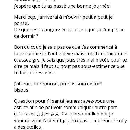
j’espère que tu as passé une bonne journée !
Merci bcp, j’arriverai à m’ouvrir petit à petit je
pense..
De quoi-es tu angoissée au point que ça t’empêche
de dormir ?
Bon du coup je sais pas ce que t’as commencé à
faire comme ils l’ont enlevé mais si ils l’ont fait c que
ct assez grv. Je sais que jsuis très mal placée pour te
dire ça mais il faut surtout pas sous-estimer ce que
tu fais, et ressens !!
J’attends ta réponse, prends soin de toi !!
bisous
Question pour fil santé jeunes : avez-vous une
astuce afin de pouvoir communiquer autre part
qu’ici avec まお〜さん. Car personnellement je
voudrai vrmt l’aider et je peux pas comprendre si il y
a des étoiles..