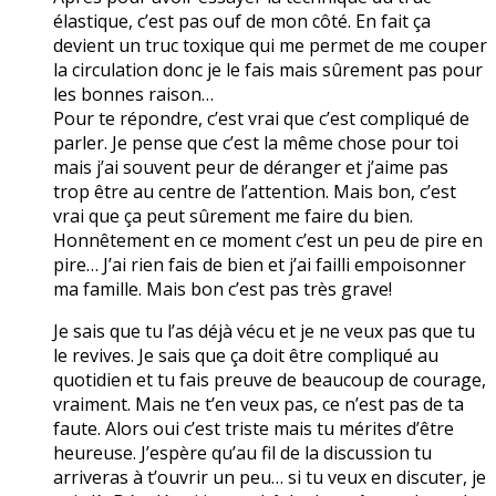
élastique, c’est pas ouf de mon côté. En fait ça
devient un truc toxique qui me permet de me couper
la circulation donc je le fais mais sûrement pas pour
les bonnes raison…
Pour te répondre, c’est vrai que c’est compliqué de
parler. Je pense que c’est la même chose pour toi
mais j’ai souvent peur de déranger et j’aime pas
trop être au centre de l’attention. Mais bon, c’est
vrai que ça peut sûrement me faire du bien.
Honnêtement en ce moment c’est un peu de pire en
pire… J’ai rien fais de bien et j’ai failli empoisonner
ma famille. Mais bon c’est pas très grave!
Je sais que tu l’as déjà vécu et je ne veux pas que tu
le revives. Je sais que ça doit être compliqué au
quotidien et tu fais preuve de beaucoup de courage,
vraiment. Mais ne t’en veux pas, ce n’est pas de ta
faute. Alors oui c’est triste mais tu mérites d’être
heureuse. J’espère qu’au fil de la discussion tu
arriveras à t’ouvrir un peu… si tu veux en discuter, je