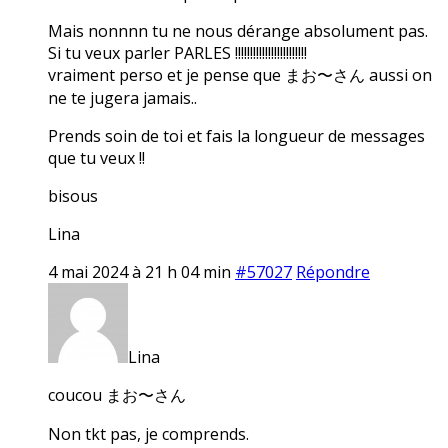
Mais nonnnn tu ne nous dérange absolument pas.
Si tu veux parler PARLES !!!!!!!!!!!!!!!!!!!!!!!!
vraiment perso et je pense que まお〜さん aussi on
ne te jugera jamais..
Prends soin de toi et fais la longueur de messages
que tu veux !!
bisous
Lina
4 mai 2024 à 21 h 04 min
#57027
Répondre
Lina
coucou まお〜さん
Non tkt pas, je comprends.