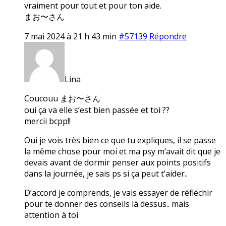
vraiment pour tout et pour ton aide.
まお〜さん
7 mai 2024 à 21 h 43 min
#57139
Répondre
Lina
Coucouu まお〜さん
oui ça va elle s’est bien passée et toi ??
mercii bcpp!!
Oui je vois très bien ce que tu expliques, il se passe
la même chose pour moi et ma psy m’avait dit que je
devais avant de dormir penser aux points positifs
dans la journée, je sais ps si ça peut t’aider..
D’accord je comprends, je vais essayer de réfléchir
pour te donner des conseils là dessus.. mais
attention à toi