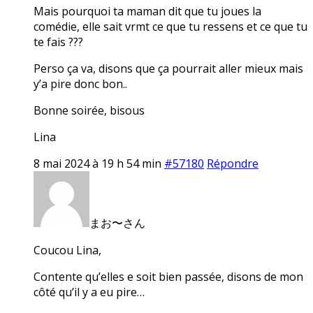
Mais pourquoi ta maman dit que tu joues la
comédie, elle sait vrmt ce que tu ressens et ce que tu
te fais ???
Perso ça va, disons que ça pourrait aller mieux mais
y’a pire donc bon..
Bonne soirée, bisous
Lina
8 mai 2024 à 19 h 54 min
#57180
Répondre
まお〜さん
Coucou Lina,
Contente qu’elles e soit bien passée, disons de mon
côté qu’il y a eu pire…