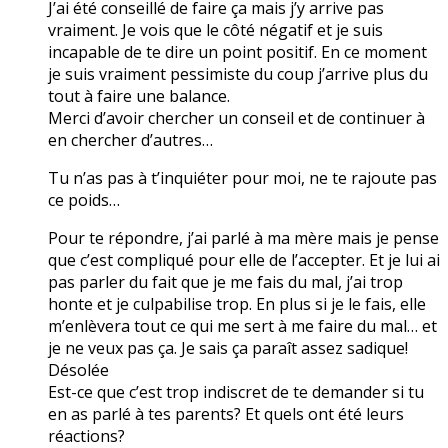
J’ai été conseillé de faire ça mais j’y arrive pas
vraiment. Je vois que le côté négatif et je suis
incapable de te dire un point positif. En ce moment
je suis vraiment pessimiste du coup j’arrive plus du
tout à faire une balance.
Merci d’avoir chercher un conseil et de continuer à
en chercher d’autres…
Tu n’as pas à t’inquiéter pour moi, ne te rajoute pas
ce poids…
Pour te répondre, j’ai parlé à ma mère mais je pense
que c’est compliqué pour elle de l’accepter. Et je lui ai
pas parler du fait que je me fais du mal, j’ai trop
honte et je culpabilise trop. En plus si je le fais, elle
m’enlèvera tout ce qui me sert à me faire du mal… et
je ne veux pas ça. Je sais ça paraît assez sadique!
Désolée
Est-ce que c’est trop indiscret de te demander si tu
en as parlé à tes parents? Et quels ont été leurs
réactions?