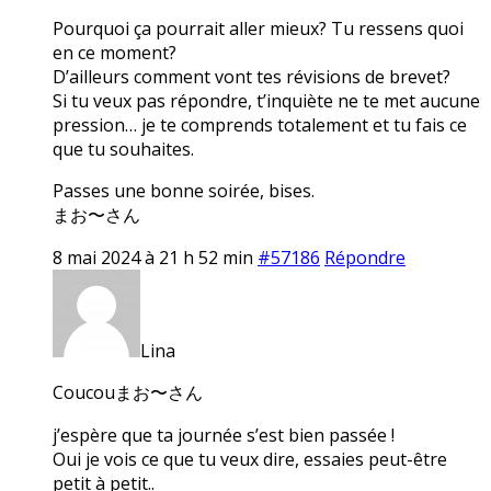
Pourquoi ça pourrait aller mieux? Tu ressens quoi
en ce moment?
D’ailleurs comment vont tes révisions de brevet?
Si tu veux pas répondre, t’inquiète ne te met aucune
pression… je te comprends totalement et tu fais ce
que tu souhaites.
Passes une bonne soirée, bises.
まお〜さん
8 mai 2024 à 21 h 52 min
#57186
Répondre
Lina
Coucouまお〜さん
j’espère que ta journée s’est bien passée !
Oui je vois ce que tu veux dire, essaies peut-être
petit à petit..