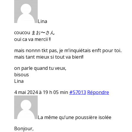
Lina
coucou まお〜さん
oui ca va mercii !!
mais nonnn tkt pas, je m’inquiétais enft pour toi..
mais tant mieux si tout va bien!!
on parle quand tu veux,
bisous
Lina
4 mai 2024 à 19 h 05 min
#57013
Répondre
La même qu’une poussière isolée
Bonjour,