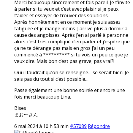
Merci beaucoup sincèrement et fais pareil. Je t’invite
à parler si tu veux et c’est avec plaisir si je peux
t’aider et essayer de trouver des solutions.
Après honnêtement en ce moment je suis assez
fatiguée et je mange moins. J’arrive plus à dormir à
cause des angoisses. Après j’en ai parlé à personne
alors c’est très compliqué d’en parler et j’espère que
ça ne te dérange pas mais en gros j’ai un peu
commencé à ********** si tu vois un peu ce que je
veux dire. Mais bon c’est pas grave, pas vrai?!
Oui il faudrait qu’on se renseigne… se serait bien. Je
sais pas du tout si c’est possible…
Passe également une bonne soirée et encore une
fois merci beaucoup Lina.
Bises
まお〜さん
6 mai 2024 à 10 h 53 min
#57089
Répondre
Fil Santé Jeunes