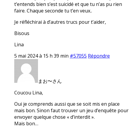
t’entends bien s’est suicidé et que tu n’as pu rien
faire. Chaque seconde tu t’en veux..
Je réfléchirai à d’autres trucs pour t’aider,
Bisous
Lina
5 mai 2024 à 15 h 39 min
#57055
Répondre
まお〜さん
Coucou Lina,
Oui je comprends aussi que se soit mis en place
mais bon. Sinon faut trouver un jeu d’enquête pour
envoyer quelque chose « d’interdit ».
Mais bon…