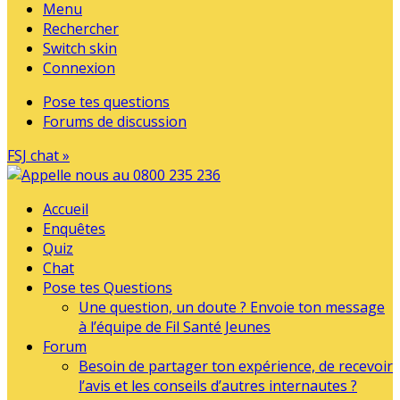
Menu
Rechercher
Switch skin
Connexion
Pose tes questions
Forums de discussion
FSJ chat »
Accueil
Enquêtes
Quiz
Chat
Pose tes Questions
Une question, un doute ? Envoie ton message
à l’équipe de Fil Santé Jeunes
Forum
Besoin de partager ton expérience, de recevoir
l’avis et les conseils d’autres internautes ?