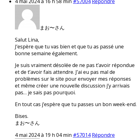
4 mai 2024 à 16 h 58 min
#57004
Répondre
まお〜さん
Salut Lina,
J’espère que tu vas bien et que tu as passé une
bonne semaine également.
Je suis vraiment désolée de ne pas t’avoir répondue
et de t’avoir fais attendre. J’ai eu pas mal de
problèmes sur le site pour envoyer mes réponses
et même créer une nouvelle discussion j’y arrivais
pas… je sais pas pourquoi.
En tout cas j’espère que tu passes un bon week-end.
Bises.
まお〜さん
4 mai 2024 à 19 h 04 min
#57014
Répondre