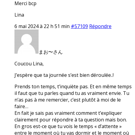
Merci bcp
Lina
6 mai 2024 à 22 h 51 min
#57109
Répondre
まお〜さん
Coucou Lina,
J’espère que ta journée s’est bien déroulée..!
Prends ton temps, t’inquiète pas. Et en même temps
il faut que tu parles quand tu as vraiment envie. Tu
n’as pas à me remercier, c’est plutôt à moi de le
faire…
En fait je sais pas vraiment comment t’expliquer
clairement pour répondre à ta question mais bon.
En gros est-ce que tu vois le temps « d’attente »
entre le moment où tu vas dormir et le moment où