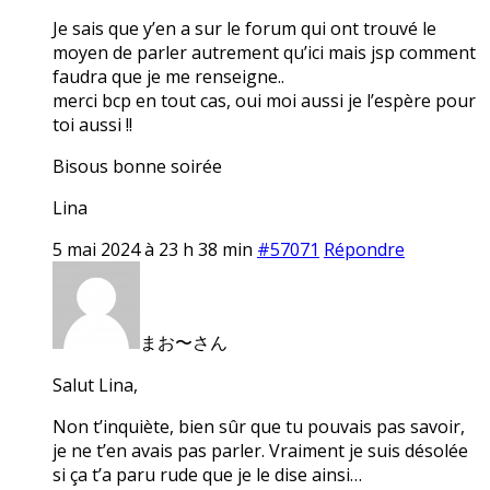
Je sais que y’en a sur le forum qui ont trouvé le
moyen de parler autrement qu’ici mais jsp comment
faudra que je me renseigne..
merci bcp en tout cas, oui moi aussi je l’espère pour
toi aussi !!
Bisous bonne soirée
Lina
5 mai 2024 à 23 h 38 min
#57071
Répondre
まお〜さん
Salut Lina,
Non t’inquiète, bien sûr que tu pouvais pas savoir,
je ne t’en avais pas parler. Vraiment je suis désolée
si ça t’a paru rude que je le dise ainsi…