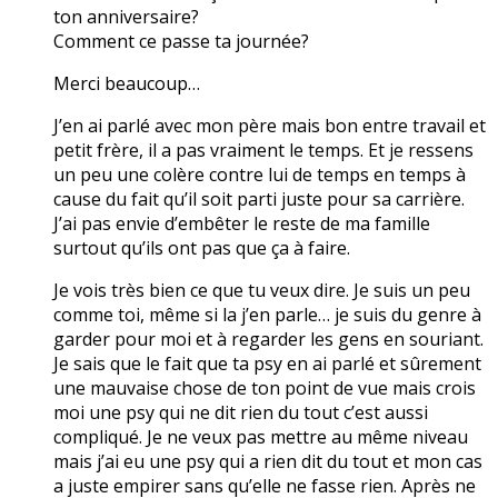
ton anniversaire?
Comment ce passe ta journée?
Merci beaucoup…
J’en ai parlé avec mon père mais bon entre travail et
petit frère, il a pas vraiment le temps. Et je ressens
un peu une colère contre lui de temps en temps à
cause du fait qu’il soit parti juste pour sa carrière.
J’ai pas envie d’embêter le reste de ma famille
surtout qu’ils ont pas que ça à faire.
Je vois très bien ce que tu veux dire. Je suis un peu
comme toi, même si la j’en parle… je suis du genre à
garder pour moi et à regarder les gens en souriant.
Je sais que le fait que ta psy en ai parlé et sûrement
une mauvaise chose de ton point de vue mais crois
moi une psy qui ne dit rien du tout c’est aussi
compliqué. Je ne veux pas mettre au même niveau
mais j’ai eu une psy qui a rien dit du tout et mon cas
a juste empirer sans qu’elle ne fasse rien. Après ne