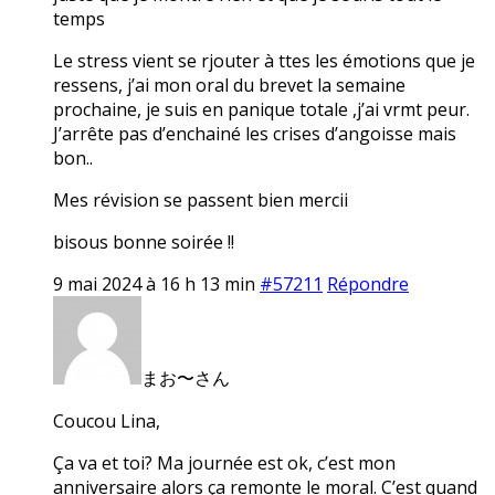
temps
Le stress vient se rjouter à ttes les émotions que je
ressens, j’ai mon oral du brevet la semaine
prochaine, je suis en panique totale ,j’ai vrmt peur.
J’arrête pas d’enchainé les crises d’angoisse mais
bon..
Mes révision se passent bien mercii
bisous bonne soirée !!
9 mai 2024 à 16 h 13 min
#57211
Répondre
まお〜さん
Coucou Lina,
Ça va et toi? Ma journée est ok, c’est mon
anniversaire alors ça remonte le moral. C’est quand