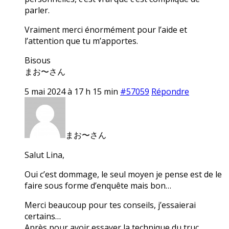
parler.
Vraiment merci énormément pour l’aide et
l’attention que tu m’apportes.
Bisous
まお〜さん
5 mai 2024 à 17 h 15 min
#57059
Répondre
まお〜さん
Salut Lina,
Oui c’est dommage, le seul moyen je pense est de le
faire sous forme d’enquête mais bon…
Merci beaucoup pour tes conseils, j’essaierai
certains…
Après pour avoir essayer la technique du truc