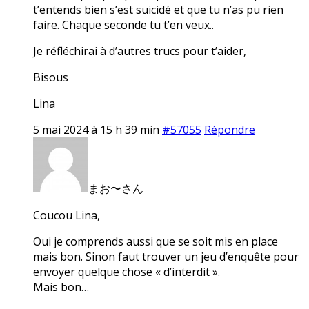
t’entends bien s’est suicidé et que tu n’as pu rien
faire. Chaque seconde tu t’en veux..
Je réfléchirai à d’autres trucs pour t’aider,
Bisous
Lina
5 mai 2024 à 15 h 39 min
#57055
Répondre
まお〜さん
Coucou Lina,
Oui je comprends aussi que se soit mis en place
mais bon. Sinon faut trouver un jeu d’enquête pour
envoyer quelque chose « d’interdit ».
Mais bon…