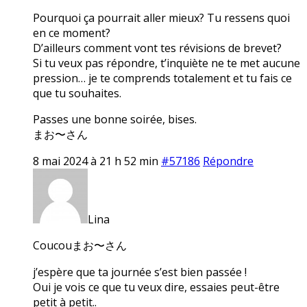
Pourquoi ça pourrait aller mieux? Tu ressens quoi
en ce moment?
D’ailleurs comment vont tes révisions de brevet?
Si tu veux pas répondre, t’inquiète ne te met aucune
pression… je te comprends totalement et tu fais ce
que tu souhaites.
Passes une bonne soirée, bises.
まお〜さん
8 mai 2024 à 21 h 52 min
#57186
Répondre
Lina
Coucouまお〜さん
j’espère que ta journée s’est bien passée !
Oui je vois ce que tu veux dire, essaies peut-être
petit à petit..