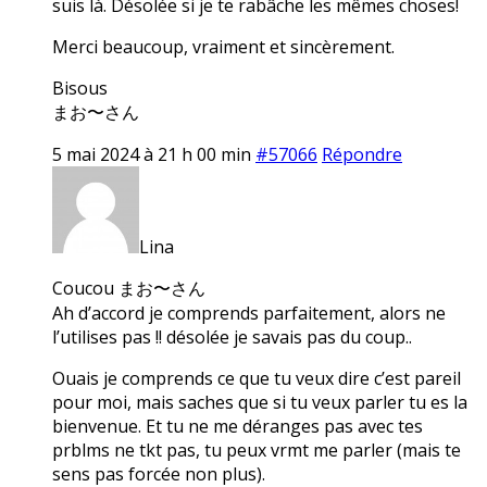
suis là. Désolée si je te rabâche les mêmes choses!
Merci beaucoup, vraiment et sincèrement.
Bisous
まお〜さん
5 mai 2024 à 21 h 00 min
#57066
Répondre
Lina
Coucou まお〜さん
Ah d’accord je comprends parfaitement, alors ne
l’utilises pas !! désolée je savais pas du coup..
Ouais je comprends ce que tu veux dire c’est pareil
pour moi, mais saches que si tu veux parler tu es la
bienvenue. Et tu ne me déranges pas avec tes
prblms ne tkt pas, tu peux vrmt me parler (mais te
sens pas forcée non plus).