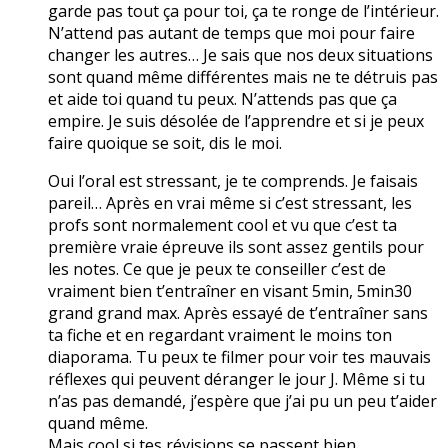
garde pas tout ça pour toi, ça te ronge de l’intérieur.
N’attend pas autant de temps que moi pour faire
changer les autres… Je sais que nos deux situations
sont quand même différentes mais ne te détruis pas
et aide toi quand tu peux. N’attends pas que ça
empire. Je suis désolée de l’apprendre et si je peux
faire quoique se soit, dis le moi.
Oui l’oral est stressant, je te comprends. Je faisais
pareil… Après en vrai même si c’est stressant, les
profs sont normalement cool et vu que c’est ta
première vraie épreuve ils sont assez gentils pour
les notes. Ce que je peux te conseiller c’est de
vraiment bien t’entraîner en visant 5min, 5min30
grand grand max. Après essayé de t’entraîner sans
ta fiche et en regardant vraiment le moins ton
diaporama. Tu peux te filmer pour voir tes mauvais
réflexes qui peuvent déranger le jour J. Même si tu
n’as pas demandé, j’espère que j’ai pu un peu t’aider
quand même.
Mais cool si tes révisions se passent bien.