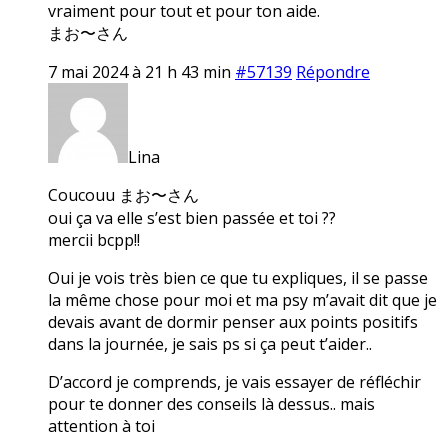
vraiment pour tout et pour ton aide.
まお〜さん
7 mai 2024 à 21 h 43 min
#57139
Répondre
Lina
Coucouu まお〜さん
oui ça va elle s’est bien passée et toi ??
mercii bcpp!!
Oui je vois très bien ce que tu expliques, il se passe
la même chose pour moi et ma psy m’avait dit que je
devais avant de dormir penser aux points positifs
dans la journée, je sais ps si ça peut t’aider..
D’accord je comprends, je vais essayer de réfléchir
pour te donner des conseils là dessus.. mais
attention à toi