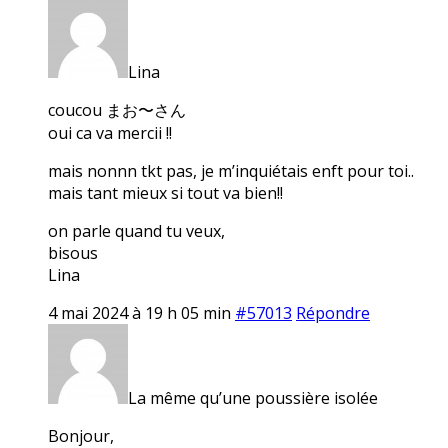
Lina
coucou まお〜さん
oui ca va mercii !!
mais nonnn tkt pas, je m’inquiétais enft pour toi..
mais tant mieux si tout va bien!!
on parle quand tu veux,
bisous
Lina
4 mai 2024 à 19 h 05 min
#57013
Répondre
La même qu’une poussière isolée
Bonjour,