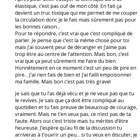
élastique, c’est pas ouf de mon côté. En fait ça
devient un truc toxique qui me permet de me couper
la circulation donc je le fais mais sûrement pas pour
les bonnes raison…
Pour te répondre, c’est vrai que c’est compliqué de
parler. Je pense que c’est la même chose pour toi
mais j’ai souvent peur de déranger et j’aime pas
trop être au centre de l’attention. Mais bon, c’est
vrai que ça peut sûrement me faire du bien.
Honnêtement en ce moment c’est un peu de pire en
pire… J’ai rien fais de bien et j’ai failli empoisonner
ma famille. Mais bon c’est pas très grave!
Je sais que tu l’as déjà vécu et je ne veux pas que tu
le revives. Je sais que ça doit être compliqué au
quotidien et tu fais preuve de beaucoup de courage,
vraiment. Mais ne t’en veux pas, ce n’est pas de ta
faute. Alors oui c’est triste mais tu mérites d’être
heureuse. J’espère qu’au fil de la discussion tu
arriveras à t’ouvrir un peu… si tu veux en discuter, je