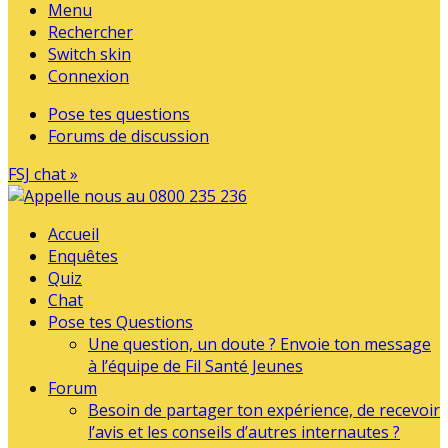
Menu
Rechercher
Switch skin
Connexion
Pose tes questions
Forums de discussion
FSJ chat »
Accueil
Enquêtes
Quiz
Chat
Pose tes Questions
Une question, un doute ? Envoie ton message
à l’équipe de Fil Santé Jeunes
Forum
Besoin de partager ton expérience, de recevoir
l’avis et les conseils d’autres internautes ?