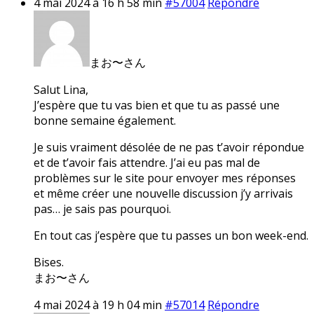
4 mai 2024 à 16 h 58 min
#57004
Répondre
まお〜さん
Salut Lina,
J’espère que tu vas bien et que tu as passé une
bonne semaine également.
Je suis vraiment désolée de ne pas t’avoir répondue
et de t’avoir fais attendre. J’ai eu pas mal de
problèmes sur le site pour envoyer mes réponses
et même créer une nouvelle discussion j’y arrivais
pas… je sais pas pourquoi.
En tout cas j’espère que tu passes un bon week-end.
Bises.
まお〜さん
4 mai 2024 à 19 h 04 min
#57014
Répondre