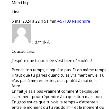
Merci bcp
Lina
6 mai 2024 à 22 h 51 min
#57109
Répondre
まお〜さん
Coucou Lina,
J’espère que ta journée s’est bien déroulée..!
Prends ton temps, t’inquiète pas. Et en même temps
il faut que tu parles quand tu as vraiment envie. Tu
n’as pas à me remercier, c’est plutôt à moi de le
faire…
En fait je sais pas vraiment comment t’expliquer
clairement pour répondre à ta question mais bon.
En gros est-ce que tu vois le temps « d’attente »
entre le moment où tu vas dormir et le moment où