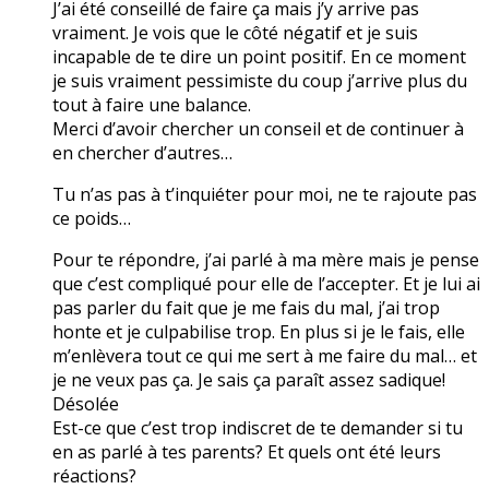
J’ai été conseillé de faire ça mais j’y arrive pas
vraiment. Je vois que le côté négatif et je suis
incapable de te dire un point positif. En ce moment
je suis vraiment pessimiste du coup j’arrive plus du
tout à faire une balance.
Merci d’avoir chercher un conseil et de continuer à
en chercher d’autres…
Tu n’as pas à t’inquiéter pour moi, ne te rajoute pas
ce poids…
Pour te répondre, j’ai parlé à ma mère mais je pense
que c’est compliqué pour elle de l’accepter. Et je lui ai
pas parler du fait que je me fais du mal, j’ai trop
honte et je culpabilise trop. En plus si je le fais, elle
m’enlèvera tout ce qui me sert à me faire du mal… et
je ne veux pas ça. Je sais ça paraît assez sadique!
Désolée
Est-ce que c’est trop indiscret de te demander si tu
en as parlé à tes parents? Et quels ont été leurs
réactions?