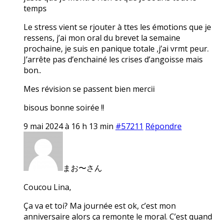
temps
Le stress vient se rjouter à ttes les émotions que je
ressens, j’ai mon oral du brevet la semaine
prochaine, je suis en panique totale ,j’ai vrmt peur.
J’arrête pas d’enchainé les crises d’angoisse mais
bon..
Mes révision se passent bien mercii
bisous bonne soirée !!
9 mai 2024 à 16 h 13 min
#57211
Répondre
まお〜さん
Coucou Lina,
Ça va et toi? Ma journée est ok, c’est mon
anniversaire alors ça remonte le moral. C’est quand