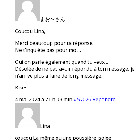
まお〜さん
Coucou Lina,
Merci beaucoup pour ta réponse.
Ne t’inquiète pas pour moi…
Oui on parle également quand tu veux…
Désolée de ne pas avoir répondu à ton message, je
n’arrive plus à faire de long message.
Bises
4 mai 2024 à 21 h 03 min
#57026
Répondre
Lina
coucou La même qu’une poussière isolée