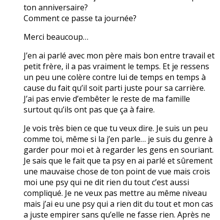
ton anniversaire?
Comment ce passe ta journée?
Merci beaucoup…
J’en ai parlé avec mon père mais bon entre travail et
petit frère, il a pas vraiment le temps. Et je ressens
un peu une colère contre lui de temps en temps à
cause du fait qu’il soit parti juste pour sa carrière.
J’ai pas envie d’embêter le reste de ma famille
surtout qu’ils ont pas que ça à faire.
Je vois très bien ce que tu veux dire. Je suis un peu
comme toi, même si la j’en parle… je suis du genre à
garder pour moi et à regarder les gens en souriant.
Je sais que le fait que ta psy en ai parlé et sûrement
une mauvaise chose de ton point de vue mais crois
moi une psy qui ne dit rien du tout c’est aussi
compliqué. Je ne veux pas mettre au même niveau
mais j’ai eu une psy qui a rien dit du tout et mon cas
a juste empirer sans qu’elle ne fasse rien. Après ne