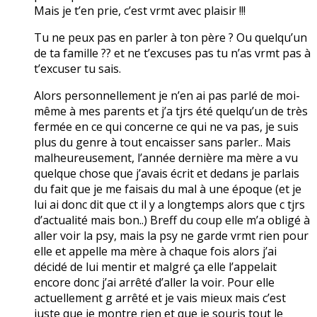
Mais je t’en prie, c’est vrmt avec plaisir !!!
Tu ne peux pas en parler à ton père ? Ou quelqu’un
de ta famille ?? et ne t’excuses pas tu n’as vrmt pas à
t’excuser tu sais.
Alors personnellement je n’en ai pas parlé de moi-
même à mes parents et j’a tjrs été quelqu’un de très
fermée en ce qui concerne ce qui ne va pas, je suis
plus du genre à tout encaisser sans parler.. Mais
malheureusement, l’année dernière ma mère a vu
quelque chose que j’avais écrit et dedans je parlais
du fait que je me faisais du mal à une époque (et je
lui ai donc dit que ct il y a longtemps alors que c tjrs
d’actualité mais bon..) Breff du coup elle m’a obligé à
aller voir la psy, mais la psy ne garde vrmt rien pour
elle et appelle ma mère à chaque fois alors j’ai
décidé de lui mentir et malgré ça elle l’appelait
encore donc j’ai arrêté d’aller la voir. Pour elle
actuellement g arrêté et je vais mieux mais c’est
juste que je montre rien et que je souris tout le