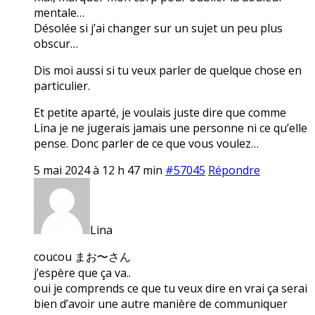
mentale…
Désolée si j’ai changer sur un sujet un peu plus
obscur…
Dis moi aussi si tu veux parler de quelque chose en
particulier.
Et petite aparté, je voulais juste dire que comme
Lina je ne jugerais jamais une personne ni ce qu’elle
pense. Donc parler de ce que vous voulez…
5 mai 2024 à 12 h 47 min
#57045
Répondre
Lina
coucou まお〜さん
j’espère que ça va..
oui je comprends ce que tu veux dire en vrai ça serai
bien d’avoir une autre manière de communiquer