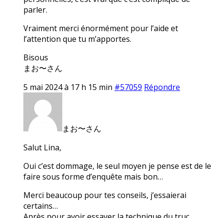
parler.
Vraiment merci énormément pour l’aide et
l’attention que tu m’apportes.
Bisous
まお〜さん
5 mai 2024 à 17 h 15 min
#57059
Répondre
まお〜さん
Salut Lina,
Oui c’est dommage, le seul moyen je pense est de le
faire sous forme d’enquête mais bon…
Merci beaucoup pour tes conseils, j’essaierai
certains…
Après pour avoir essayer la technique du truc