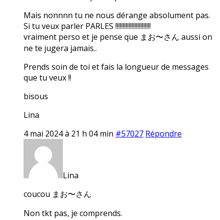
Mais nonnnn tu ne nous dérange absolument pas.
Si tu veux parler PARLES !!!!!!!!!!!!!!!!!!!!!!!!
vraiment perso et je pense que まお〜さん aussi on
ne te jugera jamais..
Prends soin de toi et fais la longueur de messages
que tu veux !!
bisous
Lina
4 mai 2024 à 21 h 04 min
#57027
Répondre
Lina
coucou まお〜さん
Non tkt pas, je comprends.