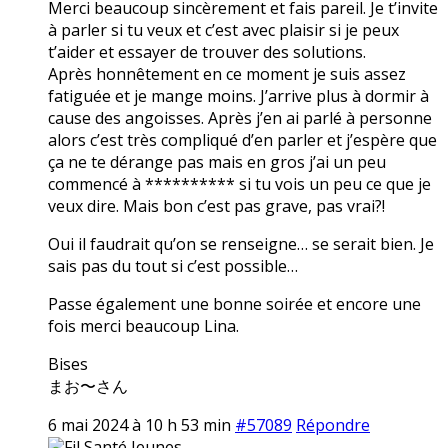
Merci beaucoup sincèrement et fais pareil. Je t’invite
à parler si tu veux et c’est avec plaisir si je peux
t’aider et essayer de trouver des solutions.
Après honnêtement en ce moment je suis assez
fatiguée et je mange moins. J’arrive plus à dormir à
cause des angoisses. Après j’en ai parlé à personne
alors c’est très compliqué d’en parler et j’espère que
ça ne te dérange pas mais en gros j’ai un peu
commencé à ********** si tu vois un peu ce que je
veux dire. Mais bon c’est pas grave, pas vrai?!
Oui il faudrait qu’on se renseigne… se serait bien. Je
sais pas du tout si c’est possible…
Passe également une bonne soirée et encore une
fois merci beaucoup Lina.
Bises
まお〜さん
6 mai 2024 à 10 h 53 min
#57089
Répondre
Fil Santé Jeunes