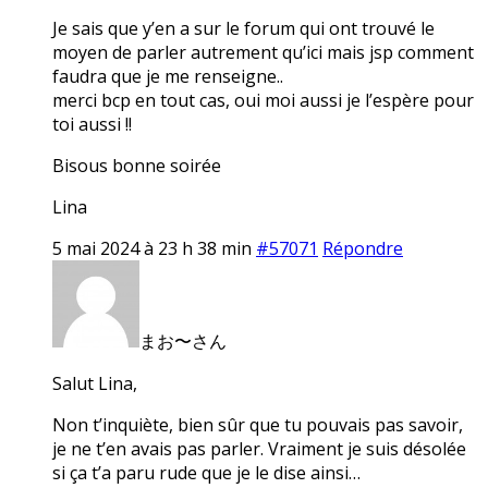
Je sais que y’en a sur le forum qui ont trouvé le
moyen de parler autrement qu’ici mais jsp comment
faudra que je me renseigne..
merci bcp en tout cas, oui moi aussi je l’espère pour
toi aussi !!
Bisous bonne soirée
Lina
5 mai 2024 à 23 h 38 min
#57071
Répondre
まお〜さん
Salut Lina,
Non t’inquiète, bien sûr que tu pouvais pas savoir,
je ne t’en avais pas parler. Vraiment je suis désolée
si ça t’a paru rude que je le dise ainsi…