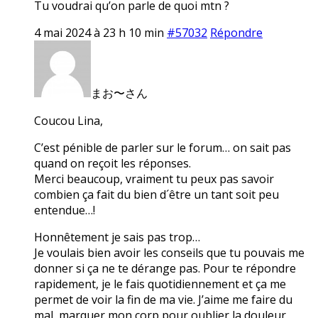
Tu voudrai qu’on parle de quoi mtn ?
4 mai 2024 à 23 h 10 min
#57032
Répondre
まお〜さん
Coucou Lina,
C’est pénible de parler sur le forum… on sait pas
quand on reçoit les réponses.
Merci beaucoup, vraiment tu peux pas savoir
combien ça fait du bien d´être un tant soit peu
entendue…!
Honnêtement je sais pas trop…
Je voulais bien avoir les conseils que tu pouvais me
donner si ça ne te dérange pas. Pour te répondre
rapidement, je le fais quotidiennement et ça me
permet de voir la fin de ma vie. J’aime me faire du
mal, marquer mon corp pour oublier la douleur