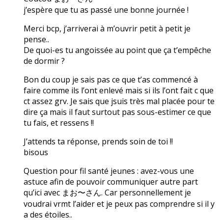
j’espère que tu as passé une bonne journée !
Merci bcp, j’arriverai à m’ouvrir petit à petit je
pense..
De quoi-es tu angoissée au point que ça t’empêche
de dormir ?
Bon du coup je sais pas ce que t’as commencé à
faire comme ils l’ont enlevé mais si ils l’ont fait c que
ct assez grv. Je sais que jsuis très mal placée pour te
dire ça mais il faut surtout pas sous-estimer ce que
tu fais, et ressens !!
J’attends ta réponse, prends soin de toi !!
bisous
Question pour fil santé jeunes : avez-vous une
astuce afin de pouvoir communiquer autre part
qu’ici avec まお〜さん. Car personnellement je
voudrai vrmt l’aider et je peux pas comprendre si il y
a des étoiles..