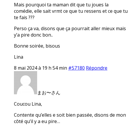
Mais pourquoi ta maman dit que tu joues la
comédie, elle sait vrmt ce que tu ressens et ce que tu
te fais ???
Perso ça va, disons que ça pourrait aller mieux mais
y’a pire donc bon..
Bonne soirée, bisous
Lina
8 mai 2024 à 19 h 54 min
#57180
Répondre
まお〜さん
Coucou Lina,
Contente qu’elles e soit bien passée, disons de mon
côté qu’il y a eu pire…