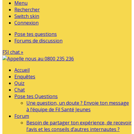
Menu
Rechercher
Switch skin
Connexion
Pose tes questions
Forums de discussion
FSJ chat »
Accueil
Enquêtes
Quiz
Chat
Pose tes Questions
Une question, un doute ? Envoie ton message
à l’équipe de Fil Santé Jeunes
Forum
Besoin de partager ton expérience, de recevoir
l’avis et les conseils d’autres internautes ?