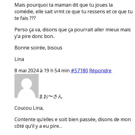
Mais pourquoi ta maman dit que tu joues la
comédie, elle sait vrmt ce que tu ressens et ce que tu
te fais ???
Perso ça va, disons que ça pourrait aller mieux mais
y’a pire donc bon..
Bonne soirée, bisous
Lina
8 mai 2024 à 19 h 54 min
#57180
Répondre
まお〜さん
Coucou Lina,
Contente qu’elles e soit bien passée, disons de mon
côté qu’il y a eu pire…