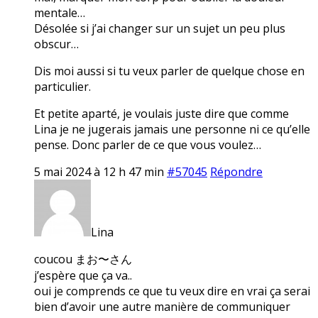
mentale…
Désolée si j’ai changer sur un sujet un peu plus
obscur…
Dis moi aussi si tu veux parler de quelque chose en
particulier.
Et petite aparté, je voulais juste dire que comme
Lina je ne jugerais jamais une personne ni ce qu’elle
pense. Donc parler de ce que vous voulez…
5 mai 2024 à 12 h 47 min
#57045
Répondre
Lina
coucou まお〜さん
j’espère que ça va..
oui je comprends ce que tu veux dire en vrai ça serai
bien d’avoir une autre manière de communiquer