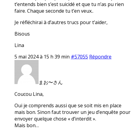
t’entends bien s’est suicidé et que tu n’as pu rien
faire. Chaque seconde tu t’en veux..
Je réfléchirai à d’autres trucs pour t’aider,
Bisous
Lina
5 mai 2024 à 15 h 39 min
#57055
Répondre
まお〜さん
Coucou Lina,
Oui je comprends aussi que se soit mis en place
mais bon. Sinon faut trouver un jeu d’enquête pour
envoyer quelque chose « d’interdit ».
Mais bon…