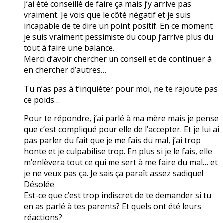
J’ai été conseillé de faire ça mais j’y arrive pas
vraiment. Je vois que le côté négatif et je suis
incapable de te dire un point positif. En ce moment
je suis vraiment pessimiste du coup j’arrive plus du
tout à faire une balance.
Merci d’avoir chercher un conseil et de continuer à
en chercher d’autres…
Tu n’as pas à t’inquiéter pour moi, ne te rajoute pas
ce poids…
Pour te répondre, j’ai parlé à ma mère mais je pense
que c’est compliqué pour elle de l’accepter. Et je lui ai
pas parler du fait que je me fais du mal, j’ai trop
honte et je culpabilise trop. En plus si je le fais, elle
m’enlèvera tout ce qui me sert à me faire du mal… et
je ne veux pas ça. Je sais ça paraît assez sadique!
Désolée
Est-ce que c’est trop indiscret de te demander si tu
en as parlé à tes parents? Et quels ont été leurs
réactions?