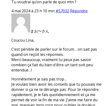
Tu voudrai qu’on parle de quoi mtn ?
4 mai 2024 à 23 h 10 min
#57032
Répondre
まお〜さん
Coucou Lina,
C’est pénible de parler sur le forum… on sait pas
quand on reçoit les réponses.
Merci beaucoup, vraiment tu peux pas savoir
combien ça fait du bien d´être un tant soit peu
entendue…!
Honnêtement je sais pas trop…
Je voulais bien avoir les conseils que tu pouvais me
donner si ça ne te dérange pas. Pour te répondre
rapidement, je le fais quotidiennement et ça me
permet de voir la fin de ma vie. J’aime me faire du
mal, marquer mon corp pour oublier la douleur