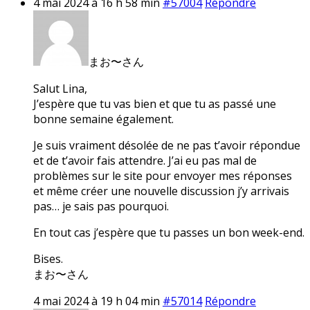
4 mai 2024 à 16 h 58 min
#57004
Répondre
まお〜さん
Salut Lina,
J’espère que tu vas bien et que tu as passé une
bonne semaine également.
Je suis vraiment désolée de ne pas t’avoir répondue
et de t’avoir fais attendre. J’ai eu pas mal de
problèmes sur le site pour envoyer mes réponses
et même créer une nouvelle discussion j’y arrivais
pas… je sais pas pourquoi.
En tout cas j’espère que tu passes un bon week-end.
Bises.
まお〜さん
4 mai 2024 à 19 h 04 min
#57014
Répondre