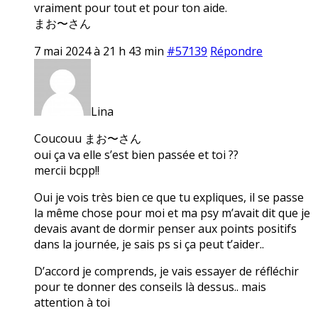
vraiment pour tout et pour ton aide.
まお〜さん
7 mai 2024 à 21 h 43 min
#57139
Répondre
Lina
Coucouu まお〜さん
oui ça va elle s’est bien passée et toi ??
mercii bcpp!!
Oui je vois très bien ce que tu expliques, il se passe
la même chose pour moi et ma psy m’avait dit que je
devais avant de dormir penser aux points positifs
dans la journée, je sais ps si ça peut t’aider..
D’accord je comprends, je vais essayer de réfléchir
pour te donner des conseils là dessus.. mais
attention à toi