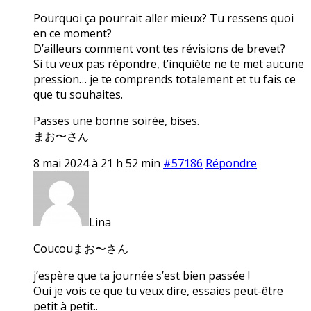
Pourquoi ça pourrait aller mieux? Tu ressens quoi
en ce moment?
D’ailleurs comment vont tes révisions de brevet?
Si tu veux pas répondre, t’inquiète ne te met aucune
pression… je te comprends totalement et tu fais ce
que tu souhaites.
Passes une bonne soirée, bises.
まお〜さん
8 mai 2024 à 21 h 52 min
#57186
Répondre
Lina
Coucouまお〜さん
j’espère que ta journée s’est bien passée !
Oui je vois ce que tu veux dire, essaies peut-être
petit à petit..