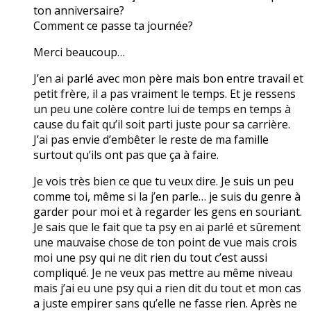
ton anniversaire?
Comment ce passe ta journée?
Merci beaucoup…
J’en ai parlé avec mon père mais bon entre travail et
petit frère, il a pas vraiment le temps. Et je ressens
un peu une colère contre lui de temps en temps à
cause du fait qu’il soit parti juste pour sa carrière.
J’ai pas envie d’embêter le reste de ma famille
surtout qu’ils ont pas que ça à faire.
Je vois très bien ce que tu veux dire. Je suis un peu
comme toi, même si la j’en parle… je suis du genre à
garder pour moi et à regarder les gens en souriant.
Je sais que le fait que ta psy en ai parlé et sûrement
une mauvaise chose de ton point de vue mais crois
moi une psy qui ne dit rien du tout c’est aussi
compliqué. Je ne veux pas mettre au même niveau
mais j’ai eu une psy qui a rien dit du tout et mon cas
a juste empirer sans qu’elle ne fasse rien. Après ne