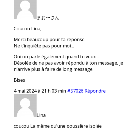
まお〜さん
Coucou Lina,
Merci beaucoup pour ta réponse.
Ne t’inquiète pas pour moi…
Oui on parle également quand tu veux…
Désolée de ne pas avoir répondu à ton message, je
n’arrive plus à faire de long message.
Bises
4 mai 2024 à 21 h 03 min
#57026
Répondre
Lina
coucou La même qu’une poussière isolée