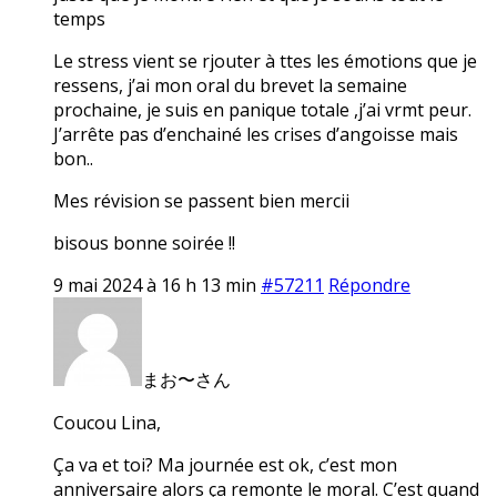
temps
Le stress vient se rjouter à ttes les émotions que je
ressens, j’ai mon oral du brevet la semaine
prochaine, je suis en panique totale ,j’ai vrmt peur.
J’arrête pas d’enchainé les crises d’angoisse mais
bon..
Mes révision se passent bien mercii
bisous bonne soirée !!
9 mai 2024 à 16 h 13 min
#57211
Répondre
まお〜さん
Coucou Lina,
Ça va et toi? Ma journée est ok, c’est mon
anniversaire alors ça remonte le moral. C’est quand