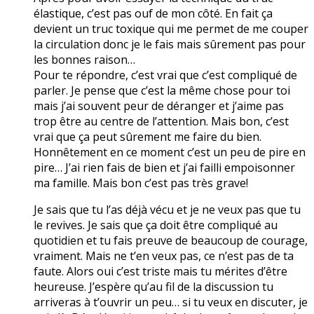
élastique, c’est pas ouf de mon côté. En fait ça
devient un truc toxique qui me permet de me couper
la circulation donc je le fais mais sûrement pas pour
les bonnes raison…
Pour te répondre, c’est vrai que c’est compliqué de
parler. Je pense que c’est la même chose pour toi
mais j’ai souvent peur de déranger et j’aime pas
trop être au centre de l’attention. Mais bon, c’est
vrai que ça peut sûrement me faire du bien.
Honnêtement en ce moment c’est un peu de pire en
pire… J’ai rien fais de bien et j’ai failli empoisonner
ma famille. Mais bon c’est pas très grave!
Je sais que tu l’as déjà vécu et je ne veux pas que tu
le revives. Je sais que ça doit être compliqué au
quotidien et tu fais preuve de beaucoup de courage,
vraiment. Mais ne t’en veux pas, ce n’est pas de ta
faute. Alors oui c’est triste mais tu mérites d’être
heureuse. J’espère qu’au fil de la discussion tu
arriveras à t’ouvrir un peu… si tu veux en discuter, je