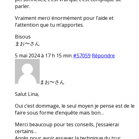
parler.
Vraiment merci énormément pour l’aide et
l’attention que tu m’apportes.
Bisous
まお〜さん
5 mai 2024 à 17 h 15 min
#57059
Répondre
まお〜さん
Salut Lina,
Oui c’est dommage, le seul moyen je pense est de le
faire sous forme d’enquête mais bon…
Merci beaucoup pour tes conseils, j’essaierai
certains…
Après pour avoir essayer la technique du truc