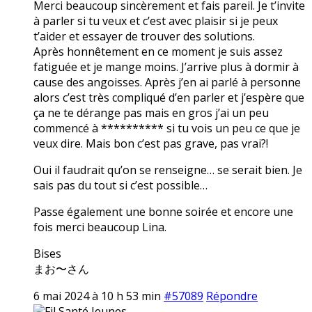
Merci beaucoup sincèrement et fais pareil. Je t’invite
à parler si tu veux et c’est avec plaisir si je peux
t’aider et essayer de trouver des solutions.
Après honnêtement en ce moment je suis assez
fatiguée et je mange moins. J’arrive plus à dormir à
cause des angoisses. Après j’en ai parlé à personne
alors c’est très compliqué d’en parler et j’espère que
ça ne te dérange pas mais en gros j’ai un peu
commencé à ********** si tu vois un peu ce que je
veux dire. Mais bon c’est pas grave, pas vrai?!
Oui il faudrait qu’on se renseigne… se serait bien. Je
sais pas du tout si c’est possible…
Passe également une bonne soirée et encore une
fois merci beaucoup Lina.
Bises
まお〜さん
6 mai 2024 à 10 h 53 min
#57089
Répondre
Fil Santé Jeunes