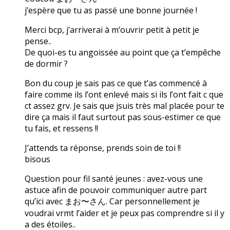
j’espère que tu as passé une bonne journée !
Merci bcp, j’arriverai à m’ouvrir petit à petit je
pense..
De quoi-es tu angoissée au point que ça t’empêche
de dormir ?
Bon du coup je sais pas ce que t’as commencé à
faire comme ils l’ont enlevé mais si ils l’ont fait c que
ct assez grv. Je sais que jsuis très mal placée pour te
dire ça mais il faut surtout pas sous-estimer ce que
tu fais, et ressens !!
J’attends ta réponse, prends soin de toi !!
bisous
Question pour fil santé jeunes : avez-vous une
astuce afin de pouvoir communiquer autre part
qu’ici avec まお〜さん. Car personnellement je
voudrai vrmt l’aider et je peux pas comprendre si il y
a des étoiles..