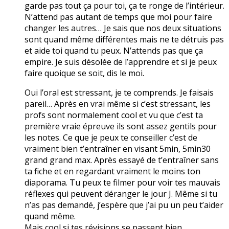
garde pas tout ça pour toi, ça te ronge de l’intérieur.
N’attend pas autant de temps que moi pour faire
changer les autres… Je sais que nos deux situations
sont quand même différentes mais ne te détruis pas
et aide toi quand tu peux. N’attends pas que ça
empire. Je suis désolée de l’apprendre et si je peux
faire quoique se soit, dis le moi.
Oui l’oral est stressant, je te comprends. Je faisais
pareil… Après en vrai même si c’est stressant, les
profs sont normalement cool et vu que c’est ta
première vraie épreuve ils sont assez gentils pour
les notes. Ce que je peux te conseiller c’est de
vraiment bien t’entraîner en visant 5min, 5min30
grand grand max. Après essayé de t’entraîner sans
ta fiche et en regardant vraiment le moins ton
diaporama. Tu peux te filmer pour voir tes mauvais
réflexes qui peuvent déranger le jour J. Même si tu
n’as pas demandé, j’espère que j’ai pu un peu t’aider
quand même.
Mais cool si tes révisions se passent bien.