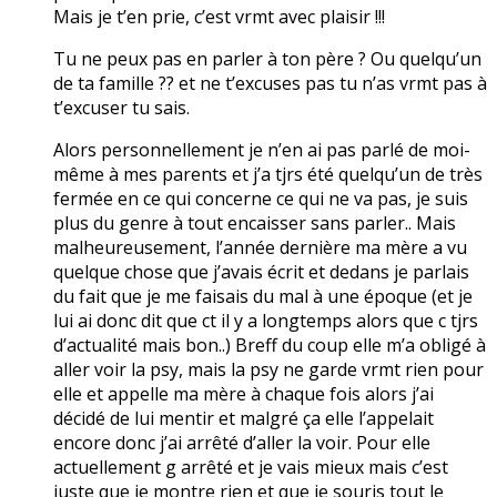
Mais je t’en prie, c’est vrmt avec plaisir !!!
Tu ne peux pas en parler à ton père ? Ou quelqu’un
de ta famille ?? et ne t’excuses pas tu n’as vrmt pas à
t’excuser tu sais.
Alors personnellement je n’en ai pas parlé de moi-
même à mes parents et j’a tjrs été quelqu’un de très
fermée en ce qui concerne ce qui ne va pas, je suis
plus du genre à tout encaisser sans parler.. Mais
malheureusement, l’année dernière ma mère a vu
quelque chose que j’avais écrit et dedans je parlais
du fait que je me faisais du mal à une époque (et je
lui ai donc dit que ct il y a longtemps alors que c tjrs
d’actualité mais bon..) Breff du coup elle m’a obligé à
aller voir la psy, mais la psy ne garde vrmt rien pour
elle et appelle ma mère à chaque fois alors j’ai
décidé de lui mentir et malgré ça elle l’appelait
encore donc j’ai arrêté d’aller la voir. Pour elle
actuellement g arrêté et je vais mieux mais c’est
juste que je montre rien et que je souris tout le