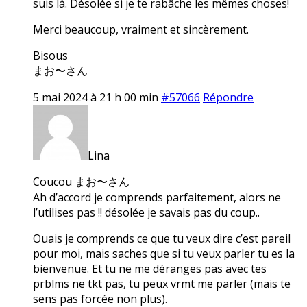
suis là. Désolée si je te rabâche les mêmes choses!
Merci beaucoup, vraiment et sincèrement.
Bisous
まお〜さん
5 mai 2024 à 21 h 00 min
#57066
Répondre
Lina
Coucou まお〜さん
Ah d’accord je comprends parfaitement, alors ne
l’utilises pas !! désolée je savais pas du coup..
Ouais je comprends ce que tu veux dire c’est pareil
pour moi, mais saches que si tu veux parler tu es la
bienvenue. Et tu ne me déranges pas avec tes
prblms ne tkt pas, tu peux vrmt me parler (mais te
sens pas forcée non plus).