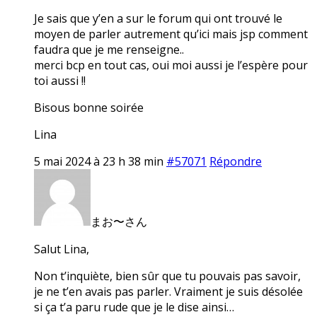
Je sais que y’en a sur le forum qui ont trouvé le
moyen de parler autrement qu’ici mais jsp comment
faudra que je me renseigne..
merci bcp en tout cas, oui moi aussi je l’espère pour
toi aussi !!
Bisous bonne soirée
Lina
5 mai 2024 à 23 h 38 min
#57071
Répondre
まお〜さん
Salut Lina,
Non t’inquiète, bien sûr que tu pouvais pas savoir,
je ne t’en avais pas parler. Vraiment je suis désolée
si ça t’a paru rude que je le dise ainsi…