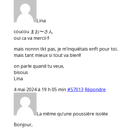
Lina
coucou まお〜さん
oui ca va mercii !!
mais nonnn tkt pas, je m’inquiétais enft pour toi..
mais tant mieux si tout va bien!!
on parle quand tu veux,
bisous
Lina
4 mai 2024 à 19 h 05 min
#57013
Répondre
La même qu’une poussière isolée
Bonjour,