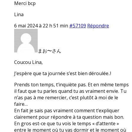
Merci bcp
Lina
6 mai 2024 à 22 h 51 min
#57109
Répondre
まお〜さん
Coucou Lina,
J’espère que ta journée s’est bien déroulée..!
Prends ton temps, t’inquiète pas. Et en même temps
il faut que tu parles quand tu as vraiment envie. Tu
n’as pas à me remercier, c’est plutôt à moi de le
faire…
En fait je sais pas vraiment comment t’expliquer
clairement pour répondre à ta question mais bon.
En gros est-ce que tu vois le temps « d’attente »
entre le moment où tu vas dormir et le moment où