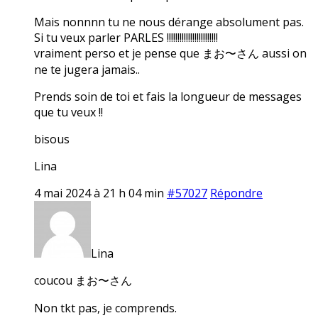
Mais nonnnn tu ne nous dérange absolument pas.
Si tu veux parler PARLES !!!!!!!!!!!!!!!!!!!!!!!!
vraiment perso et je pense que まお〜さん aussi on
ne te jugera jamais..
Prends soin de toi et fais la longueur de messages
que tu veux !!
bisous
Lina
4 mai 2024 à 21 h 04 min
#57027
Répondre
Lina
coucou まお〜さん
Non tkt pas, je comprends.