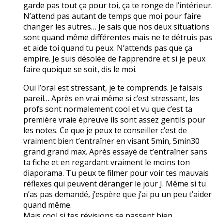
garde pas tout ça pour toi, ça te ronge de l’intérieur.
N’attend pas autant de temps que moi pour faire
changer les autres… Je sais que nos deux situations
sont quand même différentes mais ne te détruis pas
et aide toi quand tu peux. N’attends pas que ça
empire. Je suis désolée de l’apprendre et si je peux
faire quoique se soit, dis le moi.
Oui l’oral est stressant, je te comprends. Je faisais
pareil… Après en vrai même si c’est stressant, les
profs sont normalement cool et vu que c’est ta
première vraie épreuve ils sont assez gentils pour
les notes. Ce que je peux te conseiller c’est de
vraiment bien t’entraîner en visant 5min, 5min30
grand grand max. Après essayé de t’entraîner sans
ta fiche et en regardant vraiment le moins ton
diaporama. Tu peux te filmer pour voir tes mauvais
réflexes qui peuvent déranger le jour J. Même si tu
n’as pas demandé, j’espère que j’ai pu un peu t’aider
quand même.
Mais cool si tes révisions se passent bien.