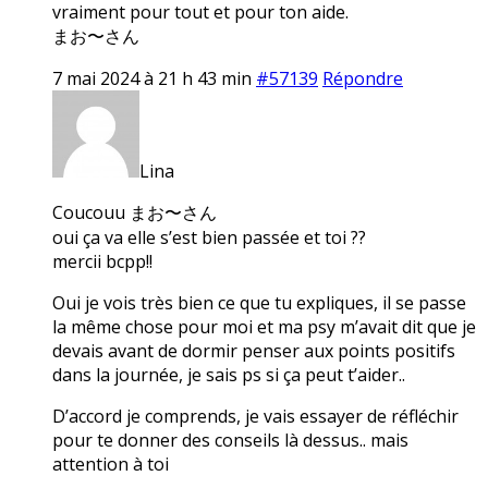
vraiment pour tout et pour ton aide.
まお〜さん
7 mai 2024 à 21 h 43 min
#57139
Répondre
Lina
Coucouu まお〜さん
oui ça va elle s’est bien passée et toi ??
mercii bcpp!!
Oui je vois très bien ce que tu expliques, il se passe
la même chose pour moi et ma psy m’avait dit que je
devais avant de dormir penser aux points positifs
dans la journée, je sais ps si ça peut t’aider..
D’accord je comprends, je vais essayer de réfléchir
pour te donner des conseils là dessus.. mais
attention à toi