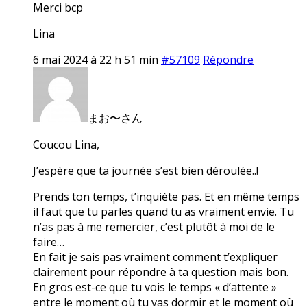
Merci bcp
Lina
6 mai 2024 à 22 h 51 min
#57109
Répondre
まお〜さん
Coucou Lina,
J’espère que ta journée s’est bien déroulée..!
Prends ton temps, t’inquiète pas. Et en même temps
il faut que tu parles quand tu as vraiment envie. Tu
n’as pas à me remercier, c’est plutôt à moi de le
faire…
En fait je sais pas vraiment comment t’expliquer
clairement pour répondre à ta question mais bon.
En gros est-ce que tu vois le temps « d’attente »
entre le moment où tu vas dormir et le moment où