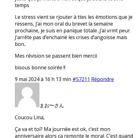
temps
Le stress vient se rjouter à ttes les émotions que je
ressens, j’ai mon oral du brevet la semaine
prochaine, je suis en panique totale ,j’ai vrmt peur.
J’arrête pas d’enchainé les crises d’angoisse mais
bon..
Mes révision se passent bien mercii
bisous bonne soirée !!
9 mai 2024 à 16 h 13 min
#57211
Répondre
まお〜さん
Coucou Lina,
Ça va et toi? Ma journée est ok, c’est mon
anniversaire alors ça remonte le moral. C’est quand