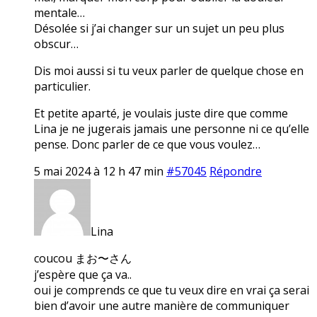
mentale…
Désolée si j’ai changer sur un sujet un peu plus
obscur…
Dis moi aussi si tu veux parler de quelque chose en
particulier.
Et petite aparté, je voulais juste dire que comme
Lina je ne jugerais jamais une personne ni ce qu’elle
pense. Donc parler de ce que vous voulez…
5 mai 2024 à 12 h 47 min
#57045
Répondre
Lina
coucou まお〜さん
j’espère que ça va..
oui je comprends ce que tu veux dire en vrai ça serai
bien d’avoir une autre manière de communiquer