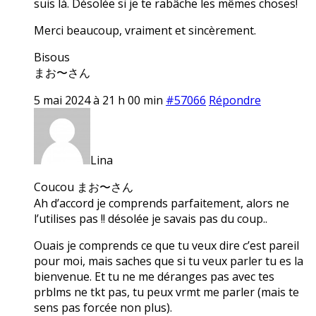
suis là. Désolée si je te rabâche les mêmes choses!
Merci beaucoup, vraiment et sincèrement.
Bisous
まお〜さん
5 mai 2024 à 21 h 00 min
#57066
Répondre
Lina
Coucou まお〜さん
Ah d’accord je comprends parfaitement, alors ne
l’utilises pas !! désolée je savais pas du coup..
Ouais je comprends ce que tu veux dire c’est pareil
pour moi, mais saches que si tu veux parler tu es la
bienvenue. Et tu ne me déranges pas avec tes
prblms ne tkt pas, tu peux vrmt me parler (mais te
sens pas forcée non plus).