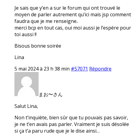
Je sais que y’en a sur le forum qui ont trouvé le
moyen de parler autrement qu’ici mais jsp comment
faudra que je me renseigne..
merci bcp en tout cas, oui moi aussi je l’espère pour
toi aussi !!
Bisous bonne soirée
Lina
5 mai 2024 à 23 h 38 min
#57071
Répondre
まお〜さん
Salut Lina,
Non t’inquiète, bien sûr que tu pouvais pas savoir,
je ne t’en avais pas parler. Vraiment je suis désolée
si ça t’a paru rude que je le dise ainsi…