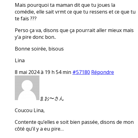
Mais pourquoi ta maman dit que tu joues la
comédie, elle sait vrmt ce que tu ressens et ce que tu
te fais ???
Perso ça va, disons que ça pourrait aller mieux mais
y’a pire donc bon..
Bonne soirée, bisous
Lina
8 mai 2024 à 19 h 54 min
#57180
Répondre
まお〜さん
Coucou Lina,
Contente qu’elles e soit bien passée, disons de mon
côté qu’il y a eu pire…