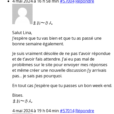
4 mai 2024 à 16 h 58 min
#57004
Répondre
まお〜さん
Salut Lina,
J’espère que tu vas bien et que tu as passé une
bonne semaine également.
Je suis vraiment désolée de ne pas t’avoir répondue
et de t’avoir fais attendre. J’ai eu pas mal de
problèmes sur le site pour envoyer mes réponses
et même créer une nouvelle discussion j’y arrivais
pas… je sais pas pourquoi.
En tout cas j’espère que tu passes un bon week-end.
Bises.
まお〜さん
4 mai 2024 à 19 h 04 min
#57014
Répondre