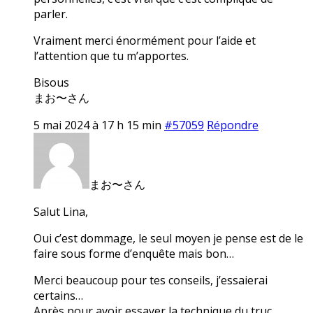
parler.
Vraiment merci énormément pour l’aide et
l’attention que tu m’apportes.
Bisous
まお〜さん
5 mai 2024 à 17 h 15 min
#57059
Répondre
まお〜さん
Salut Lina,
Oui c’est dommage, le seul moyen je pense est de le
faire sous forme d’enquête mais bon…
Merci beaucoup pour tes conseils, j’essaierai
certains…
Après pour avoir essayer la technique du truc