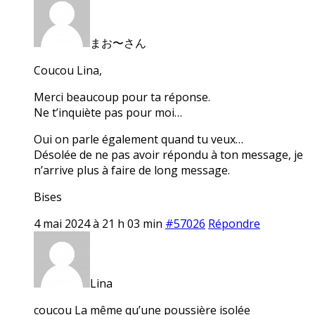
まお〜さん
Coucou Lina,
Merci beaucoup pour ta réponse.
Ne t’inquiète pas pour moi…
Oui on parle également quand tu veux…
Désolée de ne pas avoir répondu à ton message, je
n’arrive plus à faire de long message.
Bises
4 mai 2024 à 21 h 03 min
#57026
Répondre
Lina
coucou La même qu’une poussière isolée