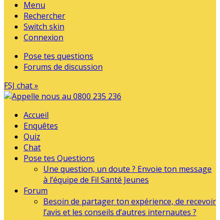
Menu
Rechercher
Switch skin
Connexion
Pose tes questions
Forums de discussion
FSJ chat »
Accueil
Enquêtes
Quiz
Chat
Pose tes Questions
Une question, un doute ? Envoie ton message
à l’équipe de Fil Santé Jeunes
Forum
Besoin de partager ton expérience, de recevoir
l’avis et les conseils d’autres internautes ?