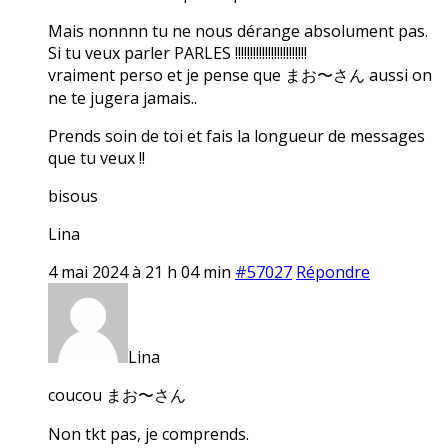
Mais nonnnn tu ne nous dérange absolument pas.
Si tu veux parler PARLES !!!!!!!!!!!!!!!!!!!!!!!!
vraiment perso et je pense que まお〜さん aussi on
ne te jugera jamais..
Prends soin de toi et fais la longueur de messages
que tu veux !!
bisous
Lina
4 mai 2024 à 21 h 04 min
#57027
Répondre
Lina
coucou まお〜さん
Non tkt pas, je comprends.