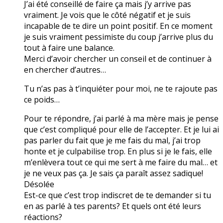
J’ai été conseillé de faire ça mais j’y arrive pas
vraiment. Je vois que le côté négatif et je suis
incapable de te dire un point positif. En ce moment
je suis vraiment pessimiste du coup j’arrive plus du
tout à faire une balance.
Merci d’avoir chercher un conseil et de continuer à
en chercher d’autres…
Tu n’as pas à t’inquiéter pour moi, ne te rajoute pas
ce poids…
Pour te répondre, j’ai parlé à ma mère mais je pense
que c’est compliqué pour elle de l’accepter. Et je lui ai
pas parler du fait que je me fais du mal, j’ai trop
honte et je culpabilise trop. En plus si je le fais, elle
m’enlèvera tout ce qui me sert à me faire du mal… et
je ne veux pas ça. Je sais ça paraît assez sadique!
Désolée
Est-ce que c’est trop indiscret de te demander si tu
en as parlé à tes parents? Et quels ont été leurs
réactions?