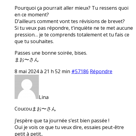
Pourquoi ça pourrait aller mieux? Tu ressens quoi
en ce moment?
D’ailleurs comment vont tes révisions de brevet?
Si tu veux pas répondre, t’inquiète ne te met aucune
pression… je te comprends totalement et tu fais ce
que tu souhaites.
Passes une bonne soirée, bises.
まお〜さん
8 mai 2024 à 21 h 52 min
#57186
Répondre
Lina
Coucouまお〜さん
j’espère que ta journée s’est bien passée !
Oui je vois ce que tu veux dire, essaies peut-être
petit à petit..