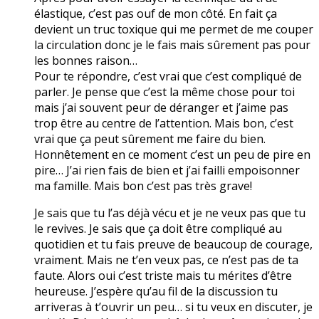
élastique, c’est pas ouf de mon côté. En fait ça
devient un truc toxique qui me permet de me couper
la circulation donc je le fais mais sûrement pas pour
les bonnes raison…
Pour te répondre, c’est vrai que c’est compliqué de
parler. Je pense que c’est la même chose pour toi
mais j’ai souvent peur de déranger et j’aime pas
trop être au centre de l’attention. Mais bon, c’est
vrai que ça peut sûrement me faire du bien.
Honnêtement en ce moment c’est un peu de pire en
pire… J’ai rien fais de bien et j’ai failli empoisonner
ma famille. Mais bon c’est pas très grave!
Je sais que tu l’as déjà vécu et je ne veux pas que tu
le revives. Je sais que ça doit être compliqué au
quotidien et tu fais preuve de beaucoup de courage,
vraiment. Mais ne t’en veux pas, ce n’est pas de ta
faute. Alors oui c’est triste mais tu mérites d’être
heureuse. J’espère qu’au fil de la discussion tu
arriveras à t’ouvrir un peu… si tu veux en discuter, je