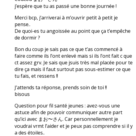
j’espère que tu as passé une bonne journée !
Merci bcp, j’arriverai à m’ouvrir petit à petit je
pense..
De quoi-es tu angoissée au point que ça t’empêche
de dormir ?
Bon du coup je sais pas ce que t’as commencé à
faire comme ils l’ont enlevé mais si ils l’ont fait c que
ct assez grv. Je sais que jsuis très mal placée pour te
dire ça mais il faut surtout pas sous-estimer ce que
tu fais, et ressens !!
J’attends ta réponse, prends soin de toi !!
bisous
Question pour fil santé jeunes : avez-vous une
astuce afin de pouvoir communiquer autre part
qu’ici avec まお〜さん. Car personnellement je
voudrai vrmt l’aider et je peux pas comprendre si il y
a des étoiles..