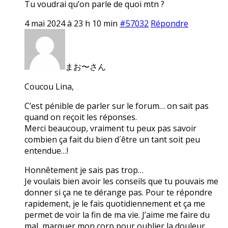
Tu voudrai qu’on parle de quoi mtn ?
4 mai 2024 à 23 h 10 min
#57032
Répondre
まお〜さん
Coucou Lina,
C’est pénible de parler sur le forum… on sait pas
quand on reçoit les réponses.
Merci beaucoup, vraiment tu peux pas savoir
combien ça fait du bien d´être un tant soit peu
entendue…!
Honnêtement je sais pas trop…
Je voulais bien avoir les conseils que tu pouvais me
donner si ça ne te dérange pas. Pour te répondre
rapidement, je le fais quotidiennement et ça me
permet de voir la fin de ma vie. J’aime me faire du
mal, marquer mon corp pour oublier la douleur