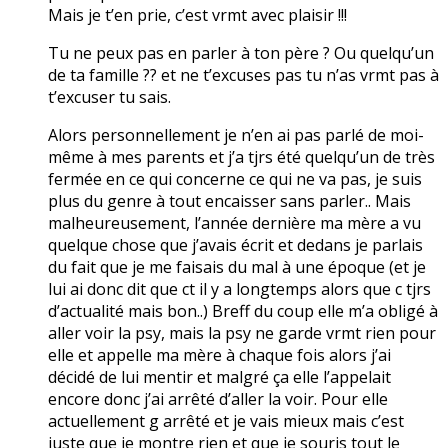
Mais je t’en prie, c’est vrmt avec plaisir !!!
Tu ne peux pas en parler à ton père ? Ou quelqu’un
de ta famille ?? et ne t’excuses pas tu n’as vrmt pas à
t’excuser tu sais.
Alors personnellement je n’en ai pas parlé de moi-
même à mes parents et j’a tjrs été quelqu’un de très
fermée en ce qui concerne ce qui ne va pas, je suis
plus du genre à tout encaisser sans parler.. Mais
malheureusement, l’année dernière ma mère a vu
quelque chose que j’avais écrit et dedans je parlais
du fait que je me faisais du mal à une époque (et je
lui ai donc dit que ct il y a longtemps alors que c tjrs
d’actualité mais bon..) Breff du coup elle m’a obligé à
aller voir la psy, mais la psy ne garde vrmt rien pour
elle et appelle ma mère à chaque fois alors j’ai
décidé de lui mentir et malgré ça elle l’appelait
encore donc j’ai arrêté d’aller la voir. Pour elle
actuellement g arrêté et je vais mieux mais c’est
juste que je montre rien et que je souris tout le