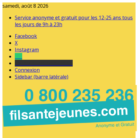
samedi, août 8 2026
Service anonyme et gratuit pour les 12-25 ans tous
les jours de 9h à 23h
Facebook
X
Instagram
Tel
sourds et malentendants
Connexion
Sidebar (barre latérale)