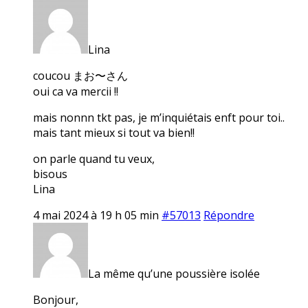
Lina
coucou まお〜さん
oui ca va mercii !!
mais nonnn tkt pas, je m’inquiétais enft pour toi..
mais tant mieux si tout va bien!!
on parle quand tu veux,
bisous
Lina
4 mai 2024 à 19 h 05 min
#57013
Répondre
La même qu’une poussière isolée
Bonjour,