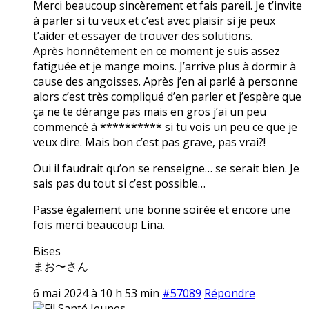
Merci beaucoup sincèrement et fais pareil. Je t’invite
à parler si tu veux et c’est avec plaisir si je peux
t’aider et essayer de trouver des solutions.
Après honnêtement en ce moment je suis assez
fatiguée et je mange moins. J’arrive plus à dormir à
cause des angoisses. Après j’en ai parlé à personne
alors c’est très compliqué d’en parler et j’espère que
ça ne te dérange pas mais en gros j’ai un peu
commencé à ********** si tu vois un peu ce que je
veux dire. Mais bon c’est pas grave, pas vrai?!
Oui il faudrait qu’on se renseigne… se serait bien. Je
sais pas du tout si c’est possible…
Passe également une bonne soirée et encore une
fois merci beaucoup Lina.
Bises
まお〜さん
6 mai 2024 à 10 h 53 min
#57089
Répondre
Fil Santé Jeunes