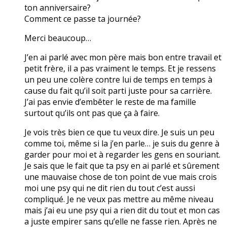
ton anniversaire?
Comment ce passe ta journée?
Merci beaucoup…
J’en ai parlé avec mon père mais bon entre travail et
petit frère, il a pas vraiment le temps. Et je ressens
un peu une colère contre lui de temps en temps à
cause du fait qu’il soit parti juste pour sa carrière.
J’ai pas envie d’embêter le reste de ma famille
surtout qu’ils ont pas que ça à faire.
Je vois très bien ce que tu veux dire. Je suis un peu
comme toi, même si la j’en parle… je suis du genre à
garder pour moi et à regarder les gens en souriant.
Je sais que le fait que ta psy en ai parlé et sûrement
une mauvaise chose de ton point de vue mais crois
moi une psy qui ne dit rien du tout c’est aussi
compliqué. Je ne veux pas mettre au même niveau
mais j’ai eu une psy qui a rien dit du tout et mon cas
a juste empirer sans qu’elle ne fasse rien. Après ne