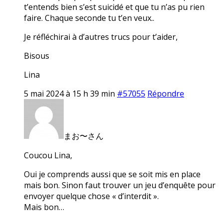
t’entends bien s’est suicidé et que tu n’as pu rien
faire. Chaque seconde tu t’en veux..
Je réfléchirai à d’autres trucs pour t’aider,
Bisous
Lina
5 mai 2024 à 15 h 39 min
#57055
Répondre
まお〜さん
Coucou Lina,
Oui je comprends aussi que se soit mis en place
mais bon. Sinon faut trouver un jeu d’enquête pour
envoyer quelque chose « d’interdit ».
Mais bon…