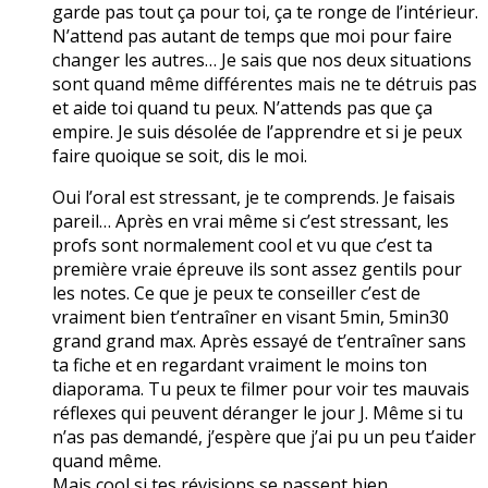
garde pas tout ça pour toi, ça te ronge de l’intérieur.
N’attend pas autant de temps que moi pour faire
changer les autres… Je sais que nos deux situations
sont quand même différentes mais ne te détruis pas
et aide toi quand tu peux. N’attends pas que ça
empire. Je suis désolée de l’apprendre et si je peux
faire quoique se soit, dis le moi.
Oui l’oral est stressant, je te comprends. Je faisais
pareil… Après en vrai même si c’est stressant, les
profs sont normalement cool et vu que c’est ta
première vraie épreuve ils sont assez gentils pour
les notes. Ce que je peux te conseiller c’est de
vraiment bien t’entraîner en visant 5min, 5min30
grand grand max. Après essayé de t’entraîner sans
ta fiche et en regardant vraiment le moins ton
diaporama. Tu peux te filmer pour voir tes mauvais
réflexes qui peuvent déranger le jour J. Même si tu
n’as pas demandé, j’espère que j’ai pu un peu t’aider
quand même.
Mais cool si tes révisions se passent bien.