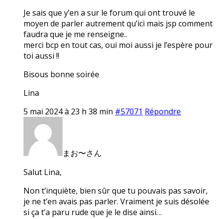
Je sais que y’en a sur le forum qui ont trouvé le
moyen de parler autrement qu’ici mais jsp comment
faudra que je me renseigne..
merci bcp en tout cas, oui moi aussi je l’espère pour
toi aussi !!
Bisous bonne soirée
Lina
5 mai 2024 à 23 h 38 min
#57071
Répondre
まお〜さん
Salut Lina,
Non t’inquiète, bien sûr que tu pouvais pas savoir,
je ne t’en avais pas parler. Vraiment je suis désolée
si ça t’a paru rude que je le dise ainsi…