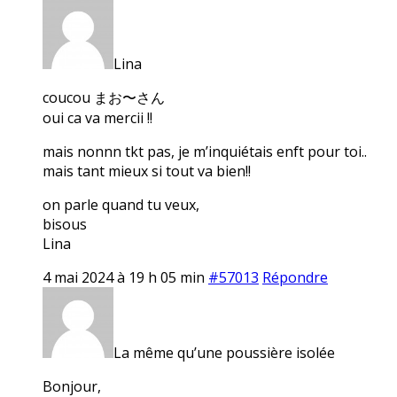
Lina
coucou まお〜さん
oui ca va mercii !!
mais nonnn tkt pas, je m’inquiétais enft pour toi..
mais tant mieux si tout va bien!!
on parle quand tu veux,
bisous
Lina
4 mai 2024 à 19 h 05 min
#57013
Répondre
La même qu’une poussière isolée
Bonjour,