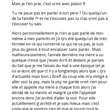
Mais je t’en prie, c’est vrmt avec plaisir !!!
Tu ne peux pas en parler à ton père ? Ou quelqu’un
de ta famille ?? et ne t’excuses pas tu n’as vrmt pas à
t’excuser tu sais.
Alors personnellement je n’en ai pas parlé de moi-
même à mes parents et j’a tjrs été quelqu’un de très
fermée en ce qui concerne ce qui ne va pas, je suis
plus du genre à tout encaisser sans parler.. Mais
malheureusement, l’année dernière ma mère a vu
quelque chose que j’avais écrit et dedans je parlais
du fait que je me faisais du mal à une époque (et je
lui ai donc dit que ct il y a longtemps alors que c tjrs
d’actualité mais bon..) Breff du coup elle m’a obligé à
aller voir la psy, mais la psy ne garde vrmt rien pour
elle et appelle ma mère à chaque fois alors j’ai
décidé de lui mentir et malgré ça elle l’appelait
encore donc j’ai arrêté d’aller la voir. Pour elle
actuellement g arrêté et je vais mieux mais c’est
juste que je montre rien et que je souris tout le