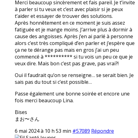
Merci beaucoup sincèrement et fais pareil. Je t’invite
à parler si tu veux et c’est avec plaisir si je peux
t’aider et essayer de trouver des solutions.
Après honnêtement en ce moment je suis assez
fatiguée et je mange moins. J’arrive plus à dormir à
cause des angoisses. Après j’en ai parlé à personne
alors c’est très compliqué d’en parler et j’espère que
ça ne te dérange pas mais en gros j’ai un peu
commencé à ********** si tu vois un peu ce que je
veux dire. Mais bon c’est pas grave, pas vrai?!
Oui il faudrait qu’on se renseigne… se serait bien. Je
sais pas du tout si c’est possible…
Passe également une bonne soirée et encore une
fois merci beaucoup Lina.
Bises
まお〜さん
6 mai 2024 à 10 h 53 min
#57089
Répondre
Fil Santé Jeunes