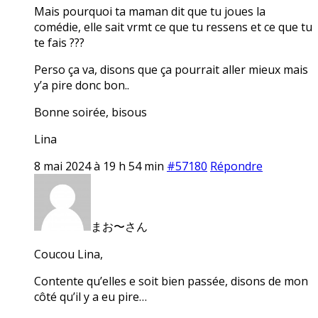
Mais pourquoi ta maman dit que tu joues la
comédie, elle sait vrmt ce que tu ressens et ce que tu
te fais ???
Perso ça va, disons que ça pourrait aller mieux mais
y’a pire donc bon..
Bonne soirée, bisous
Lina
8 mai 2024 à 19 h 54 min
#57180
Répondre
まお〜さん
Coucou Lina,
Contente qu’elles e soit bien passée, disons de mon
côté qu’il y a eu pire…