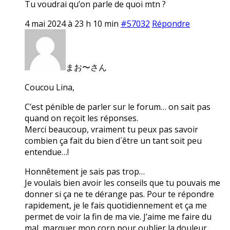
Tu voudrai qu’on parle de quoi mtn ?
4 mai 2024 à 23 h 10 min
#57032
Répondre
まお〜さん
Coucou Lina,
C’est pénible de parler sur le forum… on sait pas
quand on reçoit les réponses.
Merci beaucoup, vraiment tu peux pas savoir
combien ça fait du bien d´être un tant soit peu
entendue…!
Honnêtement je sais pas trop…
Je voulais bien avoir les conseils que tu pouvais me
donner si ça ne te dérange pas. Pour te répondre
rapidement, je le fais quotidiennement et ça me
permet de voir la fin de ma vie. J’aime me faire du
mal, marquer mon corp pour oublier la douleur