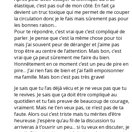
élastique, c’est pas ouf de mon côté. En fait ça
devient un truc toxique qui me permet de me couper
la circulation donc je le fais mais sûrement pas pour
les bonnes raison…
Pour te répondre, c’est vrai que c’est compliqué de
parler. Je pense que c’est la même chose pour toi
mais j’ai souvent peur de déranger et j’aime pas
trop être au centre de l’attention. Mais bon, c’est
vrai que ça peut sûrement me faire du bien.
Honnêtement en ce moment c’est un peu de pire en
pire… J’ai rien fais de bien et j’ai failli empoisonner
ma famille. Mais bon c’est pas très grave!
Je sais que tu l’as déjà vécu et je ne veux pas que tu
le revives. Je sais que ça doit être compliqué au
quotidien et tu fais preuve de beaucoup de courage,
vraiment. Mais ne t’en veux pas, ce n’est pas de ta
faute. Alors oui c’est triste mais tu mérites d’être
heureuse. J’espère qu’au fil de la discussion tu
arriveras à t’ouvrir un peu… si tu veux en discuter, je