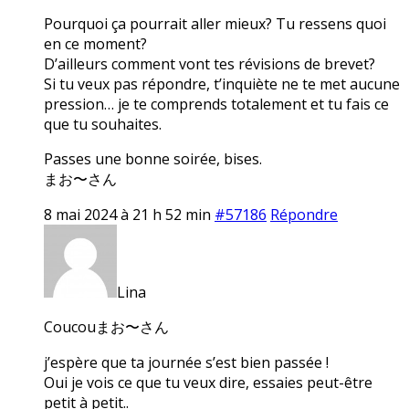
Pourquoi ça pourrait aller mieux? Tu ressens quoi
en ce moment?
D’ailleurs comment vont tes révisions de brevet?
Si tu veux pas répondre, t’inquiète ne te met aucune
pression… je te comprends totalement et tu fais ce
que tu souhaites.
Passes une bonne soirée, bises.
まお〜さん
8 mai 2024 à 21 h 52 min
#57186
Répondre
Lina
Coucouまお〜さん
j’espère que ta journée s’est bien passée !
Oui je vois ce que tu veux dire, essaies peut-être
petit à petit..