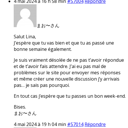
4 mai 2024 à 16 h 58 min
#57004
Répondre
まお〜さん
Salut Lina,
J’espère que tu vas bien et que tu as passé une
bonne semaine également.
Je suis vraiment désolée de ne pas t’avoir répondue
et de t’avoir fais attendre. J’ai eu pas mal de
problèmes sur le site pour envoyer mes réponses
et même créer une nouvelle discussion j’y arrivais
pas… je sais pas pourquoi.
En tout cas j’espère que tu passes un bon week-end.
Bises.
まお〜さん
4 mai 2024 à 19 h 04 min
#57014
Répondre