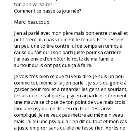
ton anniversaire?
Comment ce passe ta journée?
Merci beaucoup…
J’en ai parlé avec mon père mais bon entre travail et
petit frère, il a pas vraiment le temps. Et je ressens
un peu une colère contre lui de temps en temps à
cause du fait qu’il soit parti juste pour sa carrière.
J’ai pas envie d’embêter le reste de ma famille
surtout qu’ils ont pas que ça à faire.
Je vois très bien ce que tu veux dire. Je suis un peu
comme toi, même si la j’en parle… je suis du genre à
garder pour moi et à regarder les gens en souriant.
Je sais que le fait que ta psy en ai parlé et sûrement
une mauvaise chose de ton point de vue mais crois
moi une psy qui ne dit rien du tout c’est aussi
compliqué. Je ne veux pas mettre au même niveau
mais j’ai eu une psy qui a rien dit du tout et mon cas
a juste empirer sans qu’elle ne fasse rien. Après ne