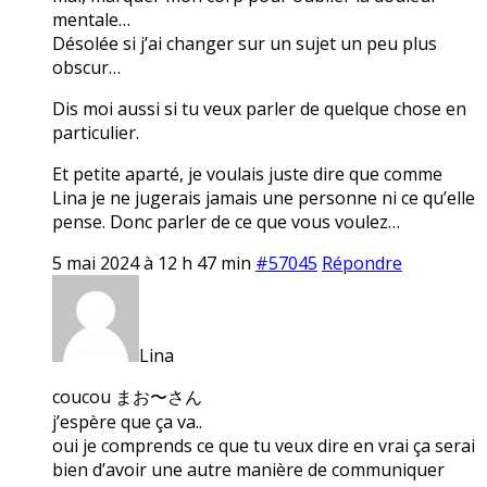
mentale…
Désolée si j’ai changer sur un sujet un peu plus
obscur…
Dis moi aussi si tu veux parler de quelque chose en
particulier.
Et petite aparté, je voulais juste dire que comme
Lina je ne jugerais jamais une personne ni ce qu’elle
pense. Donc parler de ce que vous voulez…
5 mai 2024 à 12 h 47 min
#57045
Répondre
Lina
coucou まお〜さん
j’espère que ça va..
oui je comprends ce que tu veux dire en vrai ça serai
bien d’avoir une autre manière de communiquer