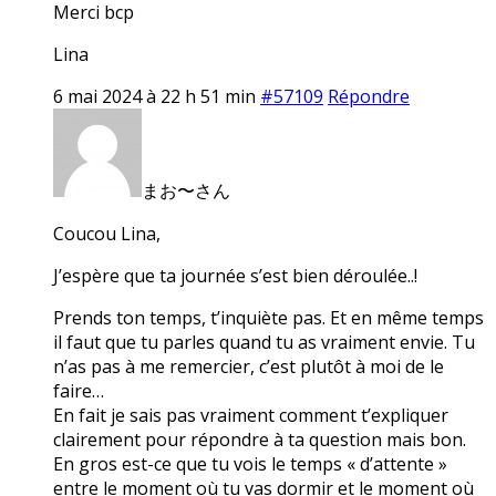
Merci bcp
Lina
6 mai 2024 à 22 h 51 min
#57109
Répondre
まお〜さん
Coucou Lina,
J’espère que ta journée s’est bien déroulée..!
Prends ton temps, t’inquiète pas. Et en même temps
il faut que tu parles quand tu as vraiment envie. Tu
n’as pas à me remercier, c’est plutôt à moi de le
faire…
En fait je sais pas vraiment comment t’expliquer
clairement pour répondre à ta question mais bon.
En gros est-ce que tu vois le temps « d’attente »
entre le moment où tu vas dormir et le moment où