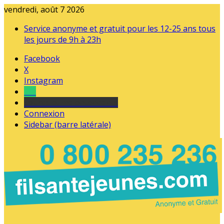
vendredi, août 7 2026
Service anonyme et gratuit pour les 12-25 ans tous
les jours de 9h à 23h
Facebook
X
Instagram
Tel
sourds et malentendants
Connexion
Sidebar (barre latérale)