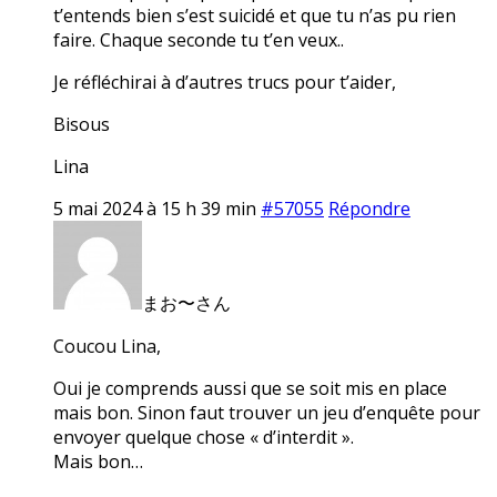
t’entends bien s’est suicidé et que tu n’as pu rien
faire. Chaque seconde tu t’en veux..
Je réfléchirai à d’autres trucs pour t’aider,
Bisous
Lina
5 mai 2024 à 15 h 39 min
#57055
Répondre
まお〜さん
Coucou Lina,
Oui je comprends aussi que se soit mis en place
mais bon. Sinon faut trouver un jeu d’enquête pour
envoyer quelque chose « d’interdit ».
Mais bon…