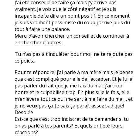
J’ai été conseillé de faire ça mais j’y arrive pas
vraiment. Je vois que le côté négatif et je suis
incapable de te dire un point positif. En ce moment
je suis vraiment pessimiste du coup j’arrive plus du
tout à faire une balance.
Merci d’avoir chercher un conseil et de continuer à
en chercher d’autres…
Tu n’as pas à t’inquiéter pour moi, ne te rajoute pas
ce poids…
Pour te répondre, j’ai parlé à ma mère mais je pense
que c’est compliqué pour elle de l’accepter. Et je lui ai
pas parler du fait que je me fais du mal, j’ai trop
honte et je culpabilise trop. En plus si je le fais, elle
m’enlèvera tout ce qui me sert à me faire du mal… et
je ne veux pas ça. Je sais ça paraît assez sadique!
Désolée
Est-ce que c’est trop indiscret de te demander si tu
en as parlé à tes parents? Et quels ont été leurs
réactions?