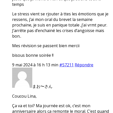
temps
Le stress vient se rjouter à ttes les émotions que je
ressens, j’ai mon oral du brevet la semaine
prochaine, je suis en panique totale ,j’ai vrmt peur.
J’arrête pas d’enchainé les crises d’angoisse mais
bon..
Mes révision se passent bien mercii
bisous bonne soirée !!
9 mai 2024 à 16 h 13 min
#57211
Répondre
まお〜さん
Coucou Lina,
Ça va et toi? Ma journée est ok, c’est mon
anniversaire alors ça remonte le moral. C’est quand