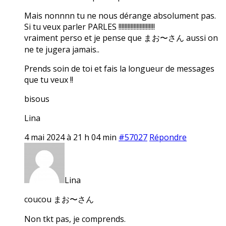
Mais nonnnn tu ne nous dérange absolument pas.
Si tu veux parler PARLES !!!!!!!!!!!!!!!!!!!!!!!!
vraiment perso et je pense que まお〜さん aussi on
ne te jugera jamais..
Prends soin de toi et fais la longueur de messages
que tu veux !!
bisous
Lina
4 mai 2024 à 21 h 04 min
#57027
Répondre
Lina
coucou まお〜さん
Non tkt pas, je comprends.