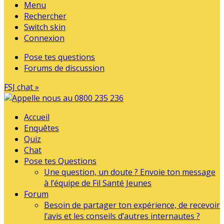
Menu
Rechercher
Switch skin
Connexion
Pose tes questions
Forums de discussion
FSJ chat »
Accueil
Enquêtes
Quiz
Chat
Pose tes Questions
Une question, un doute ? Envoie ton message
à l’équipe de Fil Santé Jeunes
Forum
Besoin de partager ton expérience, de recevoir
l’avis et les conseils d’autres internautes ?