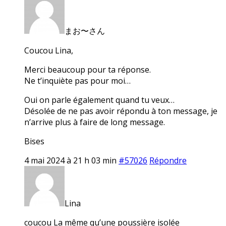
まお〜さん
Coucou Lina,
Merci beaucoup pour ta réponse.
Ne t’inquiète pas pour moi…
Oui on parle également quand tu veux…
Désolée de ne pas avoir répondu à ton message, je
n’arrive plus à faire de long message.
Bises
4 mai 2024 à 21 h 03 min
#57026
Répondre
Lina
coucou La même qu’une poussière isolée