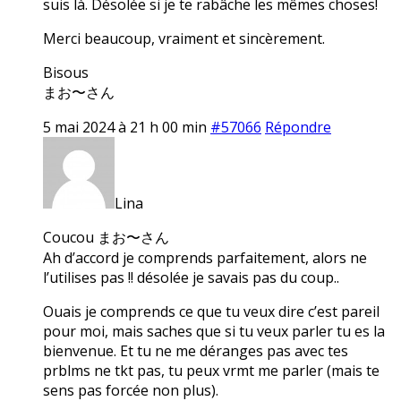
suis là. Désolée si je te rabâche les mêmes choses!
Merci beaucoup, vraiment et sincèrement.
Bisous
まお〜さん
5 mai 2024 à 21 h 00 min
#57066
Répondre
Lina
Coucou まお〜さん
Ah d’accord je comprends parfaitement, alors ne
l’utilises pas !! désolée je savais pas du coup..
Ouais je comprends ce que tu veux dire c’est pareil
pour moi, mais saches que si tu veux parler tu es la
bienvenue. Et tu ne me déranges pas avec tes
prblms ne tkt pas, tu peux vrmt me parler (mais te
sens pas forcée non plus).