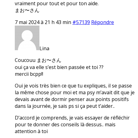
vraiment pour tout et pour ton aide.
まお〜さん
7 mai 2024 à 21 h 43 min
#57139
Répondre
Lina
Coucouu まお〜さん
oui ça va elle s’est bien passée et toi ??
mercii bcpp!!
Oui je vois très bien ce que tu expliques, il se passe
la même chose pour moi et ma psy m’avait dit que je
devais avant de dormir penser aux points positifs
dans la journée, je sais ps si ça peut t’aider..
D’accord je comprends, je vais essayer de réfléchir
pour te donner des conseils là dessus.. mais
attention à toi