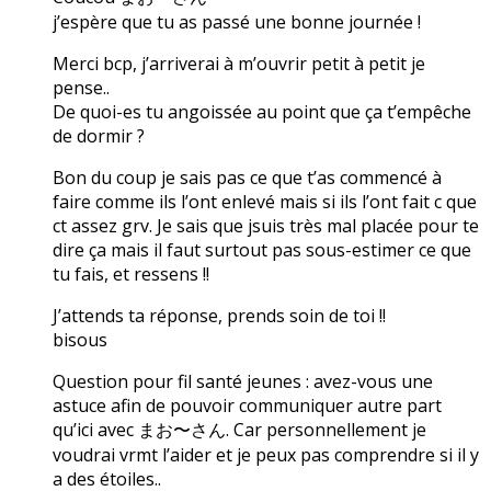
j’espère que tu as passé une bonne journée !
Merci bcp, j’arriverai à m’ouvrir petit à petit je
pense..
De quoi-es tu angoissée au point que ça t’empêche
de dormir ?
Bon du coup je sais pas ce que t’as commencé à
faire comme ils l’ont enlevé mais si ils l’ont fait c que
ct assez grv. Je sais que jsuis très mal placée pour te
dire ça mais il faut surtout pas sous-estimer ce que
tu fais, et ressens !!
J’attends ta réponse, prends soin de toi !!
bisous
Question pour fil santé jeunes : avez-vous une
astuce afin de pouvoir communiquer autre part
qu’ici avec まお〜さん. Car personnellement je
voudrai vrmt l’aider et je peux pas comprendre si il y
a des étoiles..