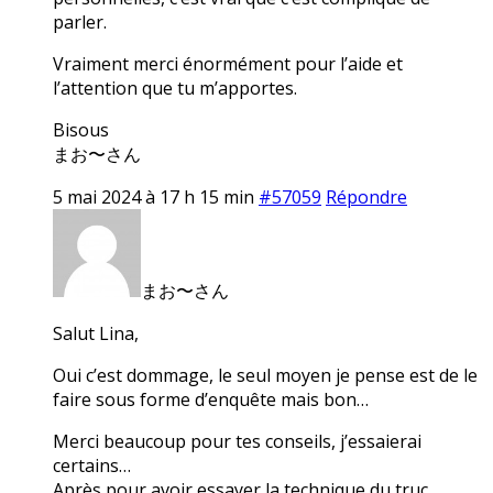
parler.
Vraiment merci énormément pour l’aide et
l’attention que tu m’apportes.
Bisous
まお〜さん
5 mai 2024 à 17 h 15 min
#57059
Répondre
まお〜さん
Salut Lina,
Oui c’est dommage, le seul moyen je pense est de le
faire sous forme d’enquête mais bon…
Merci beaucoup pour tes conseils, j’essaierai
certains…
Après pour avoir essayer la technique du truc