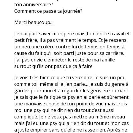
ton anniversaire?
Comment ce passe ta journée?
Merci beaucoup…
J’en ai parlé avec mon père mais bon entre travail et
petit frère, il a pas vraiment le temps. Et je ressens
un peu une colère contre lui de temps en temps à
cause du fait qu’il soit parti juste pour sa carrière.
J’ai pas envie d’embêter le reste de ma famille
surtout qu’ils ont pas que ça à faire.
Je vois très bien ce que tu veux dire. Je suis un peu
comme toi, même si la j’en parle… je suis du genre à
garder pour moi et à regarder les gens en souriant.
Je sais que le fait que ta psy en ai parlé et sûrement
une mauvaise chose de ton point de vue mais crois
moi une psy qui ne dit rien du tout c’est aussi
compliqué. Je ne veux pas mettre au même niveau
mais j’ai eu une psy qui a rien dit du tout et mon cas
a juste empirer sans qu’elle ne fasse rien. Après ne