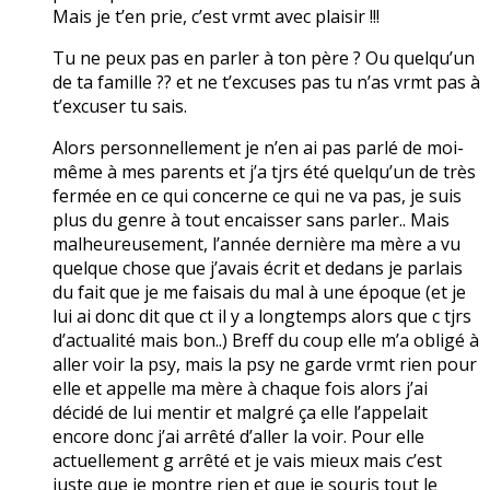
Mais je t’en prie, c’est vrmt avec plaisir !!!
Tu ne peux pas en parler à ton père ? Ou quelqu’un
de ta famille ?? et ne t’excuses pas tu n’as vrmt pas à
t’excuser tu sais.
Alors personnellement je n’en ai pas parlé de moi-
même à mes parents et j’a tjrs été quelqu’un de très
fermée en ce qui concerne ce qui ne va pas, je suis
plus du genre à tout encaisser sans parler.. Mais
malheureusement, l’année dernière ma mère a vu
quelque chose que j’avais écrit et dedans je parlais
du fait que je me faisais du mal à une époque (et je
lui ai donc dit que ct il y a longtemps alors que c tjrs
d’actualité mais bon..) Breff du coup elle m’a obligé à
aller voir la psy, mais la psy ne garde vrmt rien pour
elle et appelle ma mère à chaque fois alors j’ai
décidé de lui mentir et malgré ça elle l’appelait
encore donc j’ai arrêté d’aller la voir. Pour elle
actuellement g arrêté et je vais mieux mais c’est
juste que je montre rien et que je souris tout le