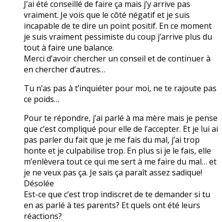
J’ai été conseillé de faire ça mais j’y arrive pas
vraiment. Je vois que le côté négatif et je suis
incapable de te dire un point positif. En ce moment
je suis vraiment pessimiste du coup j’arrive plus du
tout à faire une balance.
Merci d’avoir chercher un conseil et de continuer à
en chercher d’autres…
Tu n’as pas à t’inquiéter pour moi, ne te rajoute pas
ce poids…
Pour te répondre, j’ai parlé à ma mère mais je pense
que c’est compliqué pour elle de l’accepter. Et je lui ai
pas parler du fait que je me fais du mal, j’ai trop
honte et je culpabilise trop. En plus si je le fais, elle
m’enlèvera tout ce qui me sert à me faire du mal… et
je ne veux pas ça. Je sais ça paraît assez sadique!
Désolée
Est-ce que c’est trop indiscret de te demander si tu
en as parlé à tes parents? Et quels ont été leurs
réactions?