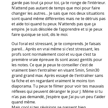
garde pas tout ça pour toi, ça te ronge de l’intérieur.
N’attend pas autant de temps que moi pour faire
changer les autres… Je sais que nos deux situations
sont quand même différentes mais ne te détruis pas
et aide toi quand tu peux. N’attends pas que ça
empire. Je suis désolée de l’apprendre et si je peux
faire quoique se soit, dis le moi.
Oui l’oral est stressant, je te comprends. Je faisais
pareil… Après en vrai même si c’est stressant, les
profs sont normalement cool et vu que c’est ta
première vraie épreuve ils sont assez gentils pour
les notes. Ce que je peux te conseiller c’est de
vraiment bien t’entraîner en visant 5min, 5min30
grand grand max. Après essayé de t’entraîner sans
ta fiche et en regardant vraiment le moins ton
diaporama. Tu peux te filmer pour voir tes mauvais
réflexes qui peuvent déranger le jour J. Même si tu
n’as pas demandé, j’espère que j’ai pu un peu t’aider
quand même.
Mais cool si tes révisions se passent bien.