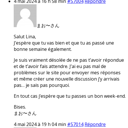
4 mai 2024 à 16 h 58 min
#57004
Répondre
まお〜さん
Salut Lina,
J’espère que tu vas bien et que tu as passé une
bonne semaine également.
Je suis vraiment désolée de ne pas t’avoir répondue
et de t’avoir fais attendre. J’ai eu pas mal de
problèmes sur le site pour envoyer mes réponses
et même créer une nouvelle discussion j’y arrivais
pas… je sais pas pourquoi.
En tout cas j’espère que tu passes un bon week-end.
Bises.
まお〜さん
4 mai 2024 à 19 h 04 min
#57014
Répondre