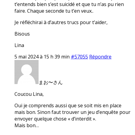
t’entends bien s’est suicidé et que tu n’as pu rien
faire. Chaque seconde tu t’en veux..
Je réfléchirai à d’autres trucs pour t’aider,
Bisous
Lina
5 mai 2024 à 15 h 39 min
#57055
Répondre
まお〜さん
Coucou Lina,
Oui je comprends aussi que se soit mis en place
mais bon. Sinon faut trouver un jeu d’enquête pour
envoyer quelque chose « d’interdit ».
Mais bon…