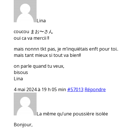
Lina
coucou まお〜さん
oui ca va mercii !!
mais nonnn tkt pas, je m’inquiétais enft pour toi..
mais tant mieux si tout va bien!!
on parle quand tu veux,
bisous
Lina
4 mai 2024 à 19 h 05 min
#57013
Répondre
La même qu’une poussière isolée
Bonjour,