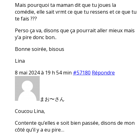
Mais pourquoi ta maman dit que tu joues la
comédie, elle sait vrmt ce que tu ressens et ce que tu
te fais ???
Perso ça va, disons que ça pourrait aller mieux mais
y’a pire donc bon..
Bonne soirée, bisous
Lina
8 mai 2024 à 19 h 54 min
#57180
Répondre
まお〜さん
Coucou Lina,
Contente qu’elles e soit bien passée, disons de mon
côté qu’il y a eu pire…