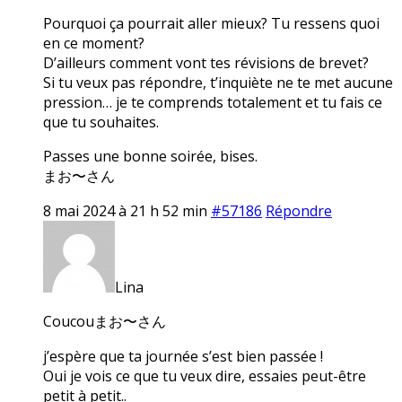
Pourquoi ça pourrait aller mieux? Tu ressens quoi
en ce moment?
D’ailleurs comment vont tes révisions de brevet?
Si tu veux pas répondre, t’inquiète ne te met aucune
pression… je te comprends totalement et tu fais ce
que tu souhaites.
Passes une bonne soirée, bises.
まお〜さん
8 mai 2024 à 21 h 52 min
#57186
Répondre
Lina
Coucouまお〜さん
j’espère que ta journée s’est bien passée !
Oui je vois ce que tu veux dire, essaies peut-être
petit à petit..