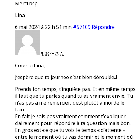
Merci bcp
Lina
6 mai 2024 à 22 h 51 min
#57109
Répondre
まお〜さん
Coucou Lina,
J’espère que ta journée s’est bien déroulée..!
Prends ton temps, t’inquiète pas. Et en même temps
il faut que tu parles quand tu as vraiment envie. Tu
n’as pas à me remercier, c’est plutôt à moi de le
faire…
En fait je sais pas vraiment comment t’expliquer
clairement pour répondre à ta question mais bon.
En gros est-ce que tu vois le temps « d’attente »
entre le moment où tu vas dormir et le moment où