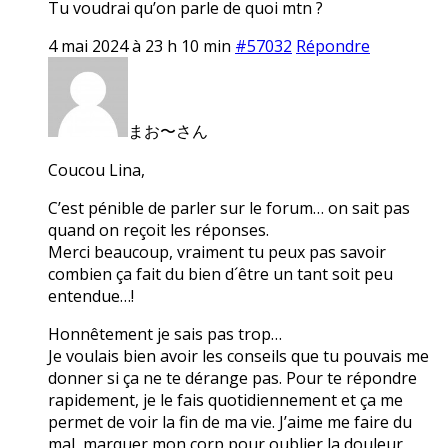
Tu voudrai qu’on parle de quoi mtn ?
4 mai 2024 à 23 h 10 min
#57032
Répondre
まお〜さん
Coucou Lina,
C’est pénible de parler sur le forum… on sait pas
quand on reçoit les réponses.
Merci beaucoup, vraiment tu peux pas savoir
combien ça fait du bien d´être un tant soit peu
entendue…!
Honnêtement je sais pas trop…
Je voulais bien avoir les conseils que tu pouvais me
donner si ça ne te dérange pas. Pour te répondre
rapidement, je le fais quotidiennement et ça me
permet de voir la fin de ma vie. J’aime me faire du
mal, marquer mon corp pour oublier la douleur