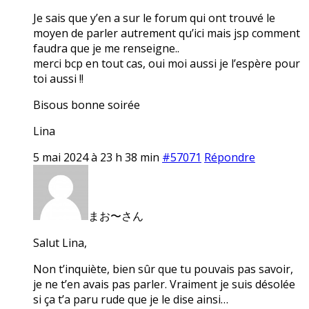
Je sais que y’en a sur le forum qui ont trouvé le
moyen de parler autrement qu’ici mais jsp comment
faudra que je me renseigne..
merci bcp en tout cas, oui moi aussi je l’espère pour
toi aussi !!
Bisous bonne soirée
Lina
5 mai 2024 à 23 h 38 min
#57071
Répondre
まお〜さん
Salut Lina,
Non t’inquiète, bien sûr que tu pouvais pas savoir,
je ne t’en avais pas parler. Vraiment je suis désolée
si ça t’a paru rude que je le dise ainsi…