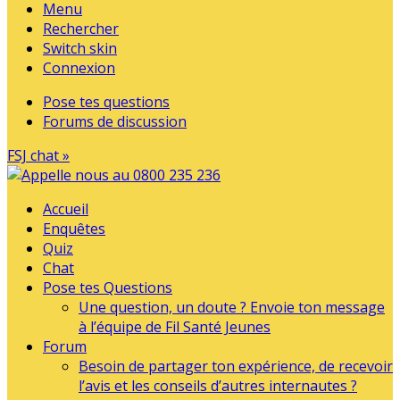
Menu
Rechercher
Switch skin
Connexion
Pose tes questions
Forums de discussion
FSJ chat »
Accueil
Enquêtes
Quiz
Chat
Pose tes Questions
Une question, un doute ? Envoie ton message
à l’équipe de Fil Santé Jeunes
Forum
Besoin de partager ton expérience, de recevoir
l’avis et les conseils d’autres internautes ?