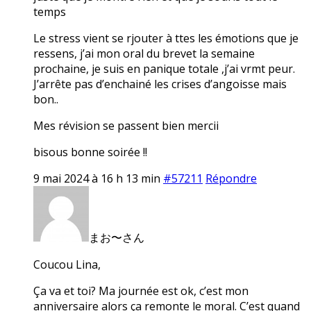
temps
Le stress vient se rjouter à ttes les émotions que je
ressens, j’ai mon oral du brevet la semaine
prochaine, je suis en panique totale ,j’ai vrmt peur.
J’arrête pas d’enchainé les crises d’angoisse mais
bon..
Mes révision se passent bien mercii
bisous bonne soirée !!
9 mai 2024 à 16 h 13 min
#57211
Répondre
まお〜さん
Coucou Lina,
Ça va et toi? Ma journée est ok, c’est mon
anniversaire alors ça remonte le moral. C’est quand