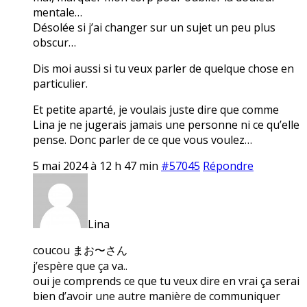
mentale…
Désolée si j’ai changer sur un sujet un peu plus
obscur…
Dis moi aussi si tu veux parler de quelque chose en
particulier.
Et petite aparté, je voulais juste dire que comme
Lina je ne jugerais jamais une personne ni ce qu’elle
pense. Donc parler de ce que vous voulez…
5 mai 2024 à 12 h 47 min
#57045
Répondre
Lina
coucou まお〜さん
j’espère que ça va..
oui je comprends ce que tu veux dire en vrai ça serai
bien d’avoir une autre manière de communiquer