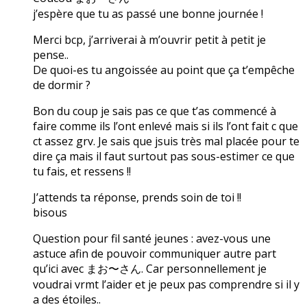
j’espère que tu as passé une bonne journée !
Merci bcp, j’arriverai à m’ouvrir petit à petit je
pense..
De quoi-es tu angoissée au point que ça t’empêche
de dormir ?
Bon du coup je sais pas ce que t’as commencé à
faire comme ils l’ont enlevé mais si ils l’ont fait c que
ct assez grv. Je sais que jsuis très mal placée pour te
dire ça mais il faut surtout pas sous-estimer ce que
tu fais, et ressens !!
J’attends ta réponse, prends soin de toi !!
bisous
Question pour fil santé jeunes : avez-vous une
astuce afin de pouvoir communiquer autre part
qu’ici avec まお〜さん. Car personnellement je
voudrai vrmt l’aider et je peux pas comprendre si il y
a des étoiles..