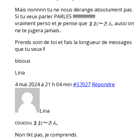
Mais nonnnn tu ne nous dérange absolument pas.
Si tu veux parler PARLES !!!!!!!!!!!!!!!!!!!!!!!!
vraiment perso et je pense que まお〜さん aussi on
ne te jugera jamais..
Prends soin de toi et fais la longueur de messages
que tu veux !!
bisous
Lina
4 mai 2024 à 21 h 04 min
#57027
Répondre
Lina
coucou まお〜さん
Non tkt pas, je comprends.