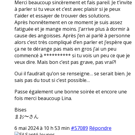
Merci beaucoup sincèrement et fais pareil. Je t’invite
à parler si tu veux et c’est avec plaisir si je peux
t’aider et essayer de trouver des solutions.
Après honnêtement en ce moment je suis assez
fatiguée et je mange moins. J’arrive plus à dormir à
cause des angoisses. Après j’en ai parlé à personne
alors c’est très compliqué d’en parler et j’espère que
ça ne te dérange pas mais en gros j’ai un peu
commencé à ********** si tu vois un peu ce que je
veux dire. Mais bon c’est pas grave, pas vrai?!
Oui il faudrait qu’on se renseigne… se serait bien. Je
sais pas du tout si c’est possible…
Passe également une bonne soirée et encore une
fois merci beaucoup Lina.
Bises
まお〜さん
6 mai 2024 à 10 h 53 min
#57089
Répondre
Fil Santé Jeunes