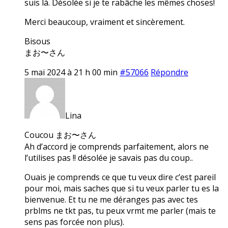
suis là. Désolée si je te rabâche les mêmes choses!
Merci beaucoup, vraiment et sincèrement.
Bisous
まお〜さん
5 mai 2024 à 21 h 00 min
#57066
Répondre
Lina
Coucou まお〜さん
Ah d’accord je comprends parfaitement, alors ne
l’utilises pas !! désolée je savais pas du coup..
Ouais je comprends ce que tu veux dire c’est pareil
pour moi, mais saches que si tu veux parler tu es la
bienvenue. Et tu ne me déranges pas avec tes
prblms ne tkt pas, tu peux vrmt me parler (mais te
sens pas forcée non plus).