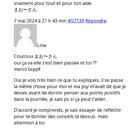
vraiment pour tout et pour ton aide.
まお〜さん
7 mai 2024 à 21 h 43 min
#57139
Répondre
Lina
Coucouu まお〜さん
oui ça va elle s’est bien passée et toi ??
mercii bcpp!!
Oui je vois très bien ce que tu expliques, il se passe
la même chose pour moi et ma psy m’avait dit que je
devais avant de dormir penser aux points positifs
dans la journée, je sais ps si ça peut t’aider..
D’accord je comprends, je vais essayer de réfléchir
pour te donner des conseils là dessus.. mais
attention à toi