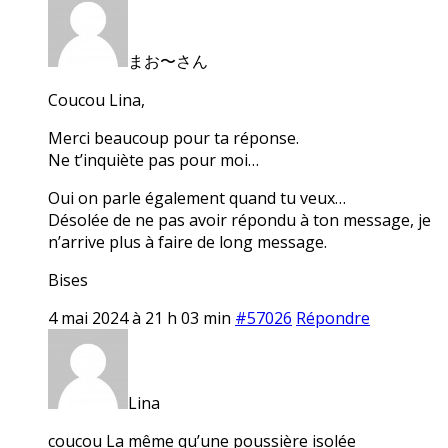
まお〜さん
Coucou Lina,
Merci beaucoup pour ta réponse.
Ne t’inquiète pas pour moi…
Oui on parle également quand tu veux…
Désolée de ne pas avoir répondu à ton message, je
n’arrive plus à faire de long message.
Bises
4 mai 2024 à 21 h 03 min
#57026
Répondre
Lina
coucou La même qu’une poussière isolée