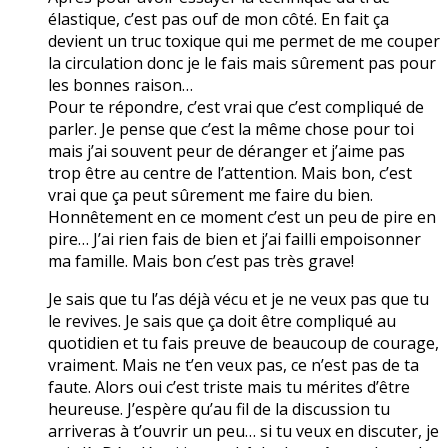
élastique, c’est pas ouf de mon côté. En fait ça
devient un truc toxique qui me permet de me couper
la circulation donc je le fais mais sûrement pas pour
les bonnes raison…
Pour te répondre, c’est vrai que c’est compliqué de
parler. Je pense que c’est la même chose pour toi
mais j’ai souvent peur de déranger et j’aime pas
trop être au centre de l’attention. Mais bon, c’est
vrai que ça peut sûrement me faire du bien.
Honnêtement en ce moment c’est un peu de pire en
pire… J’ai rien fais de bien et j’ai failli empoisonner
ma famille. Mais bon c’est pas très grave!
Je sais que tu l’as déjà vécu et je ne veux pas que tu
le revives. Je sais que ça doit être compliqué au
quotidien et tu fais preuve de beaucoup de courage,
vraiment. Mais ne t’en veux pas, ce n’est pas de ta
faute. Alors oui c’est triste mais tu mérites d’être
heureuse. J’espère qu’au fil de la discussion tu
arriveras à t’ouvrir un peu… si tu veux en discuter, je