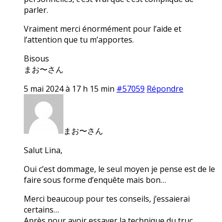
parler.
Vraiment merci énormément pour l’aide et
l’attention que tu m’apportes.
Bisous
まお〜さん
5 mai 2024 à 17 h 15 min
#57059
Répondre
まお〜さん
Salut Lina,
Oui c’est dommage, le seul moyen je pense est de le
faire sous forme d’enquête mais bon…
Merci beaucoup pour tes conseils, j’essaierai
certains…
Après pour avoir essayer la technique du truc