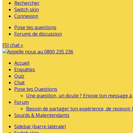
Rechercher
Switch skin
Connexion
Pose tes questions
Forums de discussion
FSJ chat »
Accueil
Enquêtes
Quiz
Chat
Pose tes Questions
Une question, un doute ? Envoie ton message à l
Forum
Besoin de partager ton expérience, de recevoir l
Sourds & Malentendants
Sidebar (barre latérale)