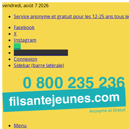
vendredi, août 7 2026
Service anonyme et gratuit pour les 12-25 ans tous le
Facebook
X
Instagram
Tel
sourds et malentendants
Connexion
Sidebar (barre latérale)
Menu