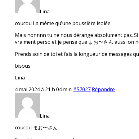
Lina
coucou La même qu’une poussière isolée
Mais nonnnn tu ne nous dérange absolument pas. Si tu veux p
vraiment perso et je pense que まお〜さん aussi on ne 
Prends soin de toi et fais la longueur de messages que
bisous
Lina
4 mai 2024 à 21 h 04 min
#57027
Répondre
Lina
coucou まお〜さん