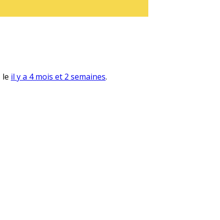
, le
il y a 4 mois et 2 semaines
.