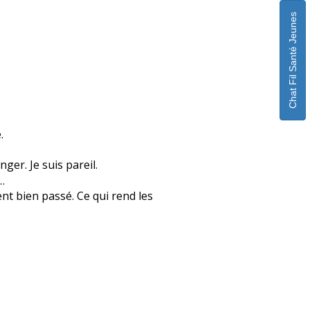
Chat Fil Santé Jeunes
.
er. Je suis pareil.
…
ent bien passé. Ce qui rend les