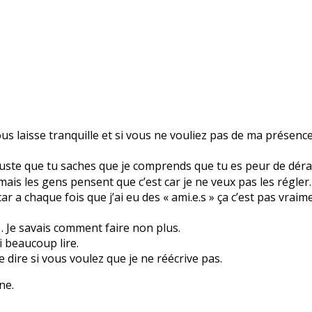
ous laisse tranquille et si vous ne vouliez pas de ma présence
e que tu saches que je comprends que tu es peur de dérang
mais les gens pensent que c’est car je ne veux pas les régler
r a chaque fois que j’ai eu des « ami.e.s » ça c’est pas vraim
… Je savais comment faire non plus.
i beaucoup lire.
e dire si vous voulez que je ne réécrive pas.
ne.