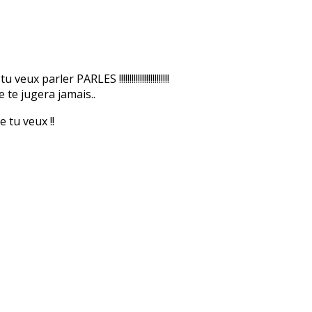
arler PARLES !!!!!!!!!!!!!!!!!!!!!!!!
te jugera jamais..
 tu veux !!