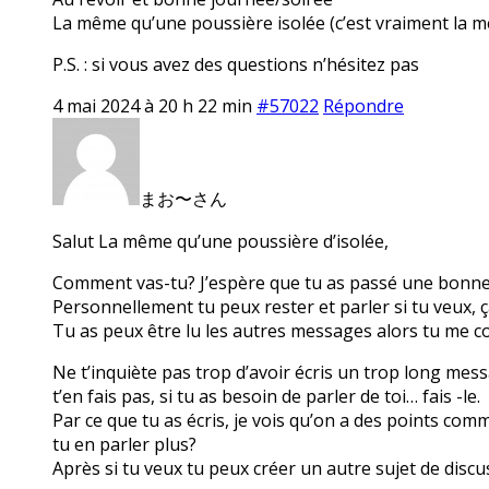
La même qu’une poussière isolée (c’est vraiment la 
P.S. : si vous avez des questions n’hésitez pas
4 mai 2024 à 20 h 22 min
#57022
Répondre
まお〜さん
Salut La même qu’une poussière d’isolée,
Comment vas-tu? J’espère que tu as passé une bonne
Personnellement tu peux rester et parler si tu veux,
Tu as peux être lu les autres messages alors tu me c
Ne t’inquiète pas trop d’avoir écris un trop long mes
t’en fais pas, si tu as besoin de parler de toi… fais -le.
Par ce que tu as écris, je vois qu’on a des points co
tu en parler plus?
Après si tu veux tu peux créer un autre sujet de discus