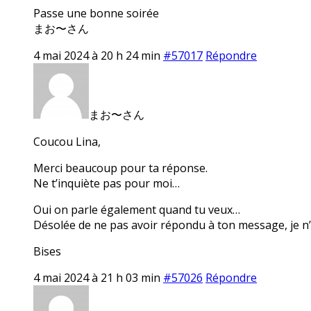
Passe une bonne soirée
まお〜さん
4 mai 2024 à 20 h 24 min
#57017
Répondre
まお〜さん
Coucou Lina,
Merci beaucoup pour ta réponse.
Ne t’inquiète pas pour moi…
Oui on parle également quand tu veux…
Désolée de ne pas avoir répondu à ton message, je n’
Bises
4 mai 2024 à 21 h 03 min
#57026
Répondre