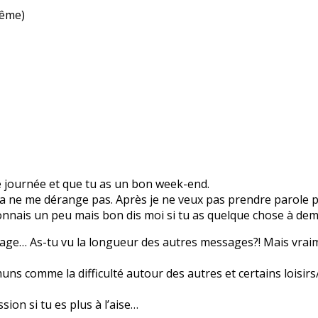
même)
 journée et que tu as un bon week-end.
 ça ne me dérange pas. Après je ne veux pas prendre parole
onnais un peu mais bon dis moi si tu as quelque chose à de
sage… As-tu vu la longueur des autres messages?! Mais vraim
mmuns comme la difficulté autour des autres et certains loisi
sion si tu es plus à l’aise…