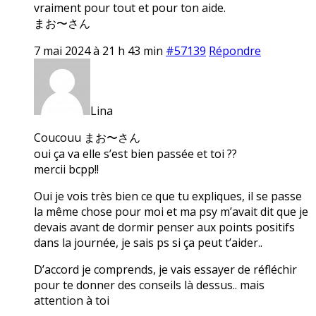
vraiment pour tout et pour ton aide.
まお〜さん
7 mai 2024 à 21 h 43 min
#57139
Répondre
Lina
Coucouu まお〜さん
oui ça va elle s’est bien passée et toi ??
mercii bcpp!!
Oui je vois très bien ce que tu expliques, il se passe
la même chose pour moi et ma psy m’avait dit que je
devais avant de dormir penser aux points positifs
dans la journée, je sais ps si ça peut t’aider..
D’accord je comprends, je vais essayer de réfléchir
pour te donner des conseils là dessus.. mais
attention à toi