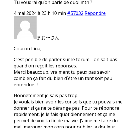
Tu voudrai qu’on parle de quoi mtn ?
4 mai 2024 à 23 h 10 min
#57032
Répondre
まお〜さん
Coucou Lina,
C’est pénible de parler sur le forum… on sait pas
quand on reçoit les réponses.
Merci beaucoup, vraiment tu peux pas savoir
combien ça fait du bien d´être un tant soit peu
entendue…!
Honnêtement je sais pas trop…
Je voulais bien avoir les conseils que tu pouvais me
donner si ça ne te dérange pas. Pour te répondre
rapidement, je le fais quotidiennement et ça me
permet de voir la fin de ma vie. J’aime me faire du
mal, marquer mon corp pour oublier la douleur