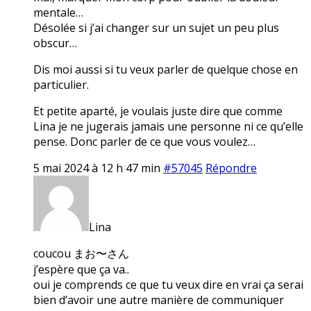
mentale…
Désolée si j’ai changer sur un sujet un peu plus
obscur…
Dis moi aussi si tu veux parler de quelque chose en
particulier.
Et petite aparté, je voulais juste dire que comme
Lina je ne jugerais jamais une personne ni ce qu’elle
pense. Donc parler de ce que vous voulez…
5 mai 2024 à 12 h 47 min
#57045
Répondre
Lina
coucou まお〜さん
j’espère que ça va..
oui je comprends ce que tu veux dire en vrai ça serai
bien d’avoir une autre manière de communiquer