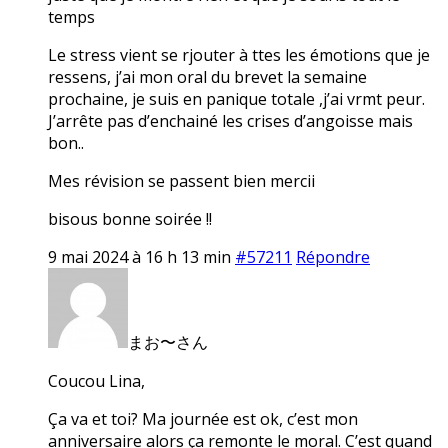
temps
Le stress vient se rjouter à ttes les émotions que je
ressens, j’ai mon oral du brevet la semaine
prochaine, je suis en panique totale ,j’ai vrmt peur.
J’arrête pas d’enchainé les crises d’angoisse mais
bon..
Mes révision se passent bien mercii
bisous bonne soirée !!
9 mai 2024 à 16 h 13 min
#57211
Répondre
まお〜さん
Coucou Lina,
Ça va et toi? Ma journée est ok, c’est mon
anniversaire alors ça remonte le moral. C’est quand