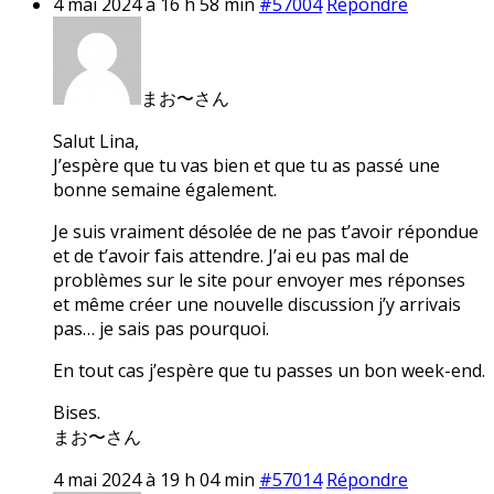
4 mai 2024 à 16 h 58 min
#57004
Répondre
まお〜さん
Salut Lina,
J’espère que tu vas bien et que tu as passé une
bonne semaine également.
Je suis vraiment désolée de ne pas t’avoir répondue
et de t’avoir fais attendre. J’ai eu pas mal de
problèmes sur le site pour envoyer mes réponses
et même créer une nouvelle discussion j’y arrivais
pas… je sais pas pourquoi.
En tout cas j’espère que tu passes un bon week-end.
Bises.
まお〜さん
4 mai 2024 à 19 h 04 min
#57014
Répondre