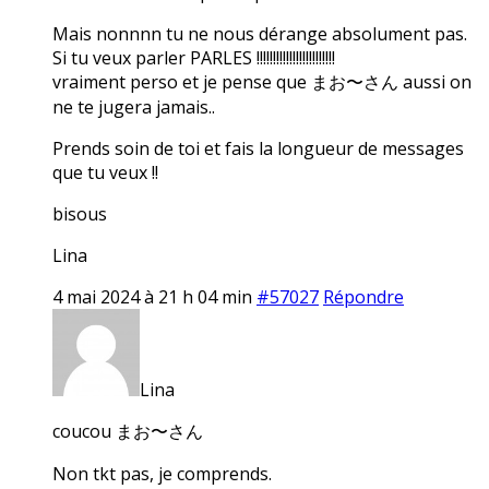
Mais nonnnn tu ne nous dérange absolument pas.
Si tu veux parler PARLES !!!!!!!!!!!!!!!!!!!!!!!!
vraiment perso et je pense que まお〜さん aussi on
ne te jugera jamais..
Prends soin de toi et fais la longueur de messages
que tu veux !!
bisous
Lina
4 mai 2024 à 21 h 04 min
#57027
Répondre
Lina
coucou まお〜さん
Non tkt pas, je comprends.