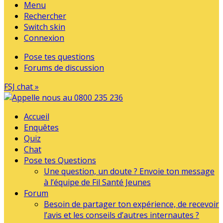
Menu
Rechercher
Switch skin
Connexion
Pose tes questions
Forums de discussion
FSJ chat »
Accueil
Enquêtes
Quiz
Chat
Pose tes Questions
Une question, un doute ? Envoie ton message
à l’équipe de Fil Santé Jeunes
Forum
Besoin de partager ton expérience, de recevoir
l’avis et les conseils d’autres internautes ?