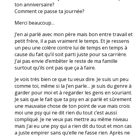
ton anniversaire?
Comment ce passe ta journée?
Merci beaucoup…
J’en ai parlé avec mon père mais bon entre travail et
petit frère, il a pas vraiment le temps. Et je ressens
un peu une colère contre lui de temps en temps à
cause du fait qu’il soit parti juste pour sa carrière.
J’ai pas envie d’embêter le reste de ma famille
surtout qu’ils ont pas que ça à faire.
Je vois très bien ce que tu veux dire. Je suis un peu
comme toi, même si la j’en parle… je suis du genre à
garder pour moi et à regarder les gens en souriant.
Je sais que le fait que ta psy en ai parlé et sûrement
une mauvaise chose de ton point de vue mais crois
moi une psy qui ne dit rien du tout c’est aussi
compliqué. Je ne veux pas mettre au même niveau
mais j’ai eu une psy qui a rien dit du tout et mon cas
a juste empirer sans qu’elle ne fasse rien. Après ne