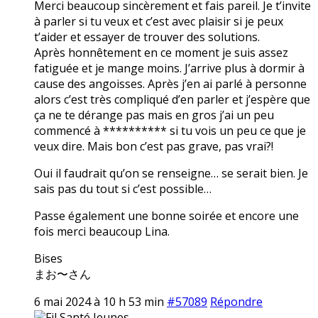
Merci beaucoup sincèrement et fais pareil. Je t’invite
à parler si tu veux et c’est avec plaisir si je peux
t’aider et essayer de trouver des solutions.
Après honnêtement en ce moment je suis assez
fatiguée et je mange moins. J’arrive plus à dormir à
cause des angoisses. Après j’en ai parlé à personne
alors c’est très compliqué d’en parler et j’espère que
ça ne te dérange pas mais en gros j’ai un peu
commencé à ********** si tu vois un peu ce que je
veux dire. Mais bon c’est pas grave, pas vrai?!
Oui il faudrait qu’on se renseigne… se serait bien. Je
sais pas du tout si c’est possible…
Passe également une bonne soirée et encore une
fois merci beaucoup Lina.
Bises
まお〜さん
6 mai 2024 à 10 h 53 min
#57089
Répondre
Fil Santé Jeunes