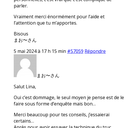
parler.
Vraiment merci énormément pour l’aide et
l’attention que tu m’apportes.
Bisous
まお〜さん
5 mai 2024 à 17 h 15 min
#57059
Répondre
まお〜さん
Salut Lina,
Oui c’est dommage, le seul moyen je pense est de le
faire sous forme d’enquête mais bon…
Merci beaucoup pour tes conseils, j’essaierai
certains…
Après pour avoir essayer la technique du truc