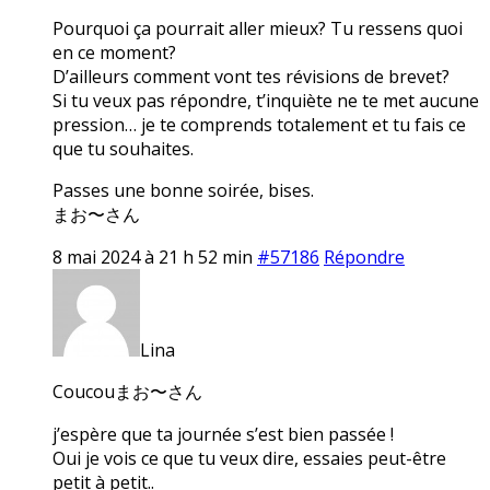
Pourquoi ça pourrait aller mieux? Tu ressens quoi
en ce moment?
D’ailleurs comment vont tes révisions de brevet?
Si tu veux pas répondre, t’inquiète ne te met aucune
pression… je te comprends totalement et tu fais ce
que tu souhaites.
Passes une bonne soirée, bises.
まお〜さん
8 mai 2024 à 21 h 52 min
#57186
Répondre
Lina
Coucouまお〜さん
j’espère que ta journée s’est bien passée !
Oui je vois ce que tu veux dire, essaies peut-être
petit à petit..