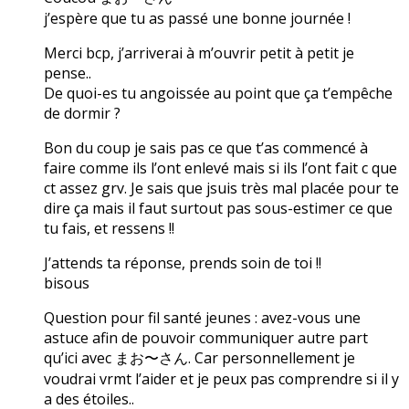
j’espère que tu as passé une bonne journée !
Merci bcp, j’arriverai à m’ouvrir petit à petit je
pense..
De quoi-es tu angoissée au point que ça t’empêche
de dormir ?
Bon du coup je sais pas ce que t’as commencé à
faire comme ils l’ont enlevé mais si ils l’ont fait c que
ct assez grv. Je sais que jsuis très mal placée pour te
dire ça mais il faut surtout pas sous-estimer ce que
tu fais, et ressens !!
J’attends ta réponse, prends soin de toi !!
bisous
Question pour fil santé jeunes : avez-vous une
astuce afin de pouvoir communiquer autre part
qu’ici avec まお〜さん. Car personnellement je
voudrai vrmt l’aider et je peux pas comprendre si il y
a des étoiles..