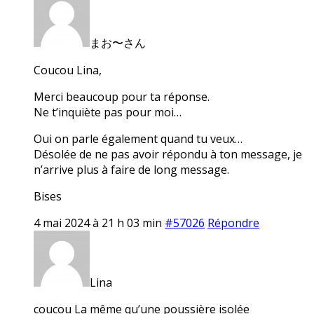
まお〜さん
Coucou Lina,
Merci beaucoup pour ta réponse.
Ne t’inquiète pas pour moi…
Oui on parle également quand tu veux…
Désolée de ne pas avoir répondu à ton message, je
n’arrive plus à faire de long message.
Bises
4 mai 2024 à 21 h 03 min
#57026
Répondre
Lina
coucou La même qu’une poussière isolée