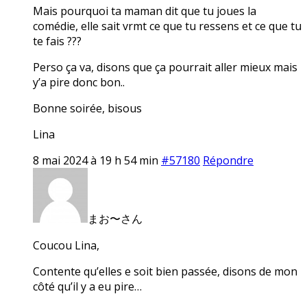
Mais pourquoi ta maman dit que tu joues la
comédie, elle sait vrmt ce que tu ressens et ce que tu
te fais ???
Perso ça va, disons que ça pourrait aller mieux mais
y’a pire donc bon..
Bonne soirée, bisous
Lina
8 mai 2024 à 19 h 54 min
#57180
Répondre
まお〜さん
Coucou Lina,
Contente qu’elles e soit bien passée, disons de mon
côté qu’il y a eu pire…