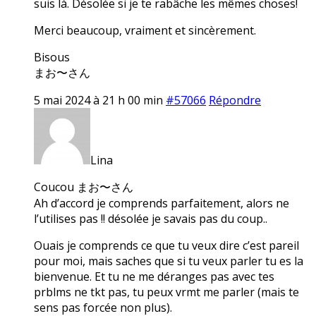
suis là. Désolée si je te rabâche les mêmes choses!
Merci beaucoup, vraiment et sincèrement.
Bisous
まお〜さん
5 mai 2024 à 21 h 00 min
#57066
Répondre
Lina
Coucou まお〜さん
Ah d’accord je comprends parfaitement, alors ne
l’utilises pas !! désolée je savais pas du coup..
Ouais je comprends ce que tu veux dire c’est pareil
pour moi, mais saches que si tu veux parler tu es la
bienvenue. Et tu ne me déranges pas avec tes
prblms ne tkt pas, tu peux vrmt me parler (mais te
sens pas forcée non plus).