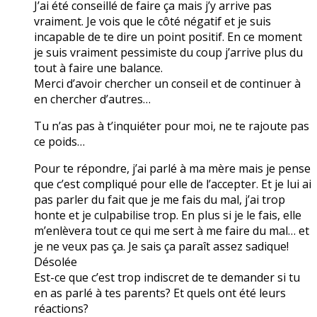
J’ai été conseillé de faire ça mais j’y arrive pas
vraiment. Je vois que le côté négatif et je suis
incapable de te dire un point positif. En ce moment
je suis vraiment pessimiste du coup j’arrive plus du
tout à faire une balance.
Merci d’avoir chercher un conseil et de continuer à
en chercher d’autres…
Tu n’as pas à t’inquiéter pour moi, ne te rajoute pas
ce poids…
Pour te répondre, j’ai parlé à ma mère mais je pense
que c’est compliqué pour elle de l’accepter. Et je lui ai
pas parler du fait que je me fais du mal, j’ai trop
honte et je culpabilise trop. En plus si je le fais, elle
m’enlèvera tout ce qui me sert à me faire du mal… et
je ne veux pas ça. Je sais ça paraît assez sadique!
Désolée
Est-ce que c’est trop indiscret de te demander si tu
en as parlé à tes parents? Et quels ont été leurs
réactions?