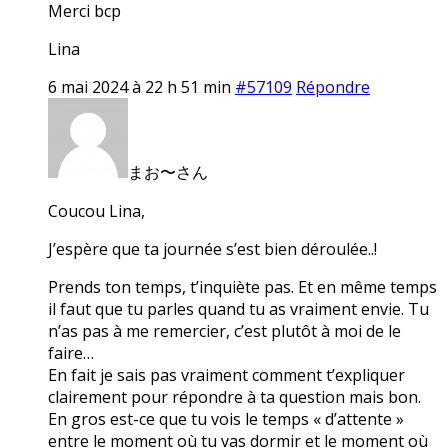
Merci bcp
Lina
6 mai 2024 à 22 h 51 min
#57109
Répondre
まお〜さん
Coucou Lina,
J’espère que ta journée s’est bien déroulée..!
Prends ton temps, t’inquiète pas. Et en même temps
il faut que tu parles quand tu as vraiment envie. Tu
n’as pas à me remercier, c’est plutôt à moi de le
faire…
En fait je sais pas vraiment comment t’expliquer
clairement pour répondre à ta question mais bon.
En gros est-ce que tu vois le temps « d’attente »
entre le moment où tu vas dormir et le moment où