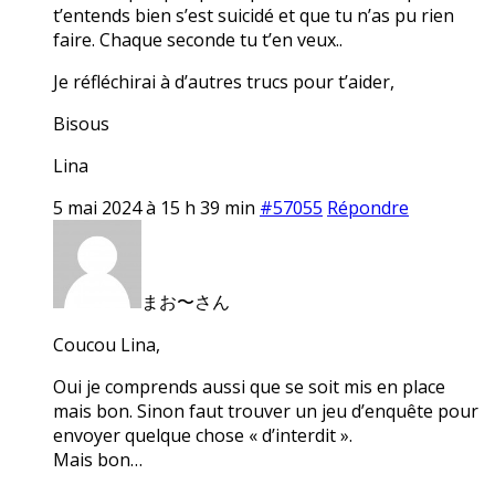
t’entends bien s’est suicidé et que tu n’as pu rien
faire. Chaque seconde tu t’en veux..
Je réfléchirai à d’autres trucs pour t’aider,
Bisous
Lina
5 mai 2024 à 15 h 39 min
#57055
Répondre
まお〜さん
Coucou Lina,
Oui je comprends aussi que se soit mis en place
mais bon. Sinon faut trouver un jeu d’enquête pour
envoyer quelque chose « d’interdit ».
Mais bon…