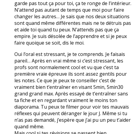
garde pas tout ça pour toi, ça te ronge de l’intérieur.
N’attend pas autant de temps que moi pour faire
changer les autres… Je sais que nos deux situations
sont quand même différentes mais ne te détruis pas
et aide toi quand tu peux. N’attends pas que ça
empire. Je suis désolée de l’apprendre et si je peux
faire quoique se soit, dis le moi.
Oui l’oral est stressant, je te comprends. Je faisais
pareil… Après en vrai même si c’est stressant, les
profs sont normalement cool et vu que c’est ta
première vraie épreuve ils sont assez gentils pour
les notes. Ce que je peux te conseiller c’est de
vraiment bien t’entraîner en visant 5min, 5min30
grand grand max. Après essayé de t’entraîner sans
ta fiche et en regardant vraiment le moins ton
diaporama. Tu peux te filmer pour voir tes mauvais
réflexes qui peuvent déranger le jour J. Même si tu
n’as pas demandé, j’espère que j’ai pu un peu t’aider
quand même.
Mais cool si tes révisions se passent bien.