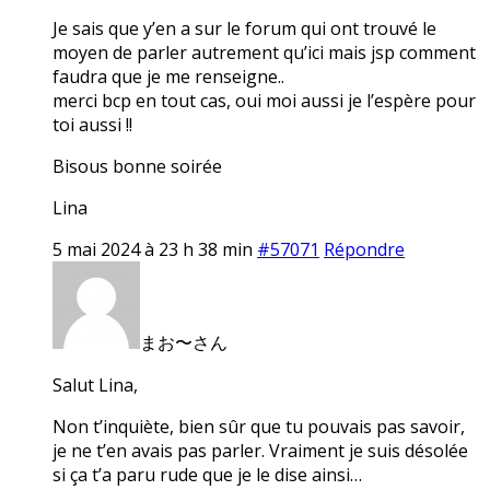
Je sais que y’en a sur le forum qui ont trouvé le
moyen de parler autrement qu’ici mais jsp comment
faudra que je me renseigne..
merci bcp en tout cas, oui moi aussi je l’espère pour
toi aussi !!
Bisous bonne soirée
Lina
5 mai 2024 à 23 h 38 min
#57071
Répondre
まお〜さん
Salut Lina,
Non t’inquiète, bien sûr que tu pouvais pas savoir,
je ne t’en avais pas parler. Vraiment je suis désolée
si ça t’a paru rude que je le dise ainsi…