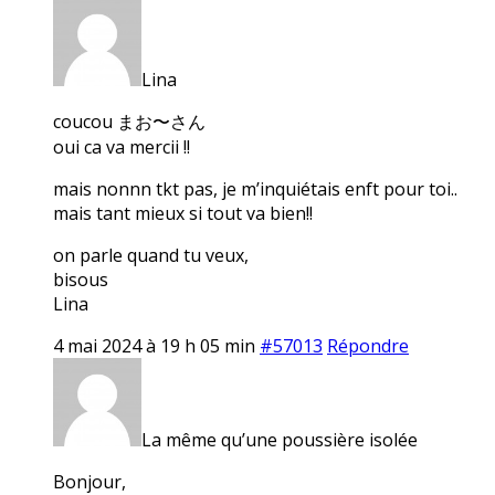
Lina
coucou まお〜さん
oui ca va mercii !!
mais nonnn tkt pas, je m’inquiétais enft pour toi..
mais tant mieux si tout va bien!!
on parle quand tu veux,
bisous
Lina
4 mai 2024 à 19 h 05 min
#57013
Répondre
La même qu’une poussière isolée
Bonjour,