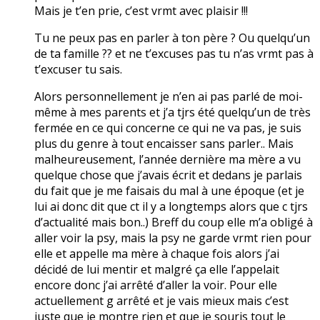
Mais je t’en prie, c’est vrmt avec plaisir !!!
Tu ne peux pas en parler à ton père ? Ou quelqu’un
de ta famille ?? et ne t’excuses pas tu n’as vrmt pas à
t’excuser tu sais.
Alors personnellement je n’en ai pas parlé de moi-
même à mes parents et j’a tjrs été quelqu’un de très
fermée en ce qui concerne ce qui ne va pas, je suis
plus du genre à tout encaisser sans parler.. Mais
malheureusement, l’année dernière ma mère a vu
quelque chose que j’avais écrit et dedans je parlais
du fait que je me faisais du mal à une époque (et je
lui ai donc dit que ct il y a longtemps alors que c tjrs
d’actualité mais bon..) Breff du coup elle m’a obligé à
aller voir la psy, mais la psy ne garde vrmt rien pour
elle et appelle ma mère à chaque fois alors j’ai
décidé de lui mentir et malgré ça elle l’appelait
encore donc j’ai arrêté d’aller la voir. Pour elle
actuellement g arrêté et je vais mieux mais c’est
juste que je montre rien et que je souris tout le