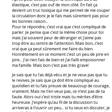
élastique, c’est pas ouf de mon côté. En fait ça
devient un truc toxique qui me permet de me couper
la circulation donc je le fais mais sûrement pas pour
les bonnes raison…
Pour te répondre, c’est vrai que c’est compliqué de
parler. Je pense que c’est la même chose pour toi
mais j’ai souvent peur de déranger et j’aime pas
trop être au centre de l’attention. Mais bon, c’est
vrai que ça peut sûrement me faire du bien.
Honnêtement en ce moment c’est un peu de pire en
pire… J’ai rien fais de bien et j’ai failli empoisonner
ma famille. Mais bon c’est pas très grave!
Je sais que tu l’as déjà vécu et je ne veux pas que tu
le revives. Je sais que ça doit être compliqué au
quotidien et tu fais preuve de beaucoup de courage,
vraiment. Mais ne t’en veux pas, ce n’est pas de ta
faute. Alors oui c’est triste mais tu mérites d’être
heureuse. J’espère qu’au fil de la discussion tu
arriveras à t’ouvrir un peu… si tu veux en discuter, je