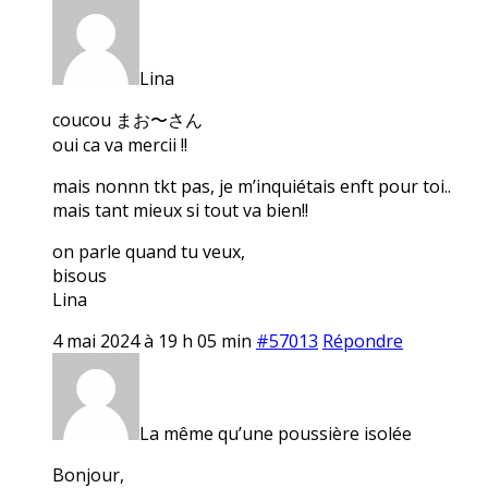
Lina
coucou まお〜さん
oui ca va mercii !!
mais nonnn tkt pas, je m’inquiétais enft pour toi..
mais tant mieux si tout va bien!!
on parle quand tu veux,
bisous
Lina
4 mai 2024 à 19 h 05 min
#57013
Répondre
La même qu’une poussière isolée
Bonjour,