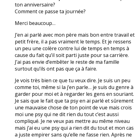
ton anniversaire?
Comment ce passe ta journée?
Merci beaucoup…
J’en ai parlé avec mon père mais bon entre travail et
petit frère, il a pas vraiment le temps. Et je ressens
un peu une colère contre lui de temps en temps à
cause du fait qu’il soit parti juste pour sa carrière.
J’ai pas envie d’embêter le reste de ma famille
surtout qu’ils ont pas que ça à faire.
Je vois très bien ce que tu veux dire. Je suis un peu
comme toi, même si la j’en parle… je suis du genre à
garder pour moi et à regarder les gens en souriant.
Je sais que le fait que ta psy en ai parlé et sûrement
une mauvaise chose de ton point de vue mais crois
moi une psy qui ne dit rien du tout c’est aussi
compliqué. Je ne veux pas mettre au même niveau
mais j’ai eu une psy qui a rien dit du tout et mon cas
a juste empirer sans qu’elle ne fasse rien. Après ne