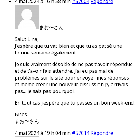
4 mai 2024 à 16 h 58 min
#57004
Répondre
まお〜さん
Salut Lina,
J’espère que tu vas bien et que tu as passé une
bonne semaine également.
Je suis vraiment désolée de ne pas t’avoir répondue
et de t’avoir fais attendre. J’ai eu pas mal de
problèmes sur le site pour envoyer mes réponses
et même créer une nouvelle discussion j’y arrivais
pas… je sais pas pourquoi.
En tout cas j’espère que tu passes un bon week-end.
Bises.
まお〜さん
4 mai 2024 à 19 h 04 min
#57014
Répondre