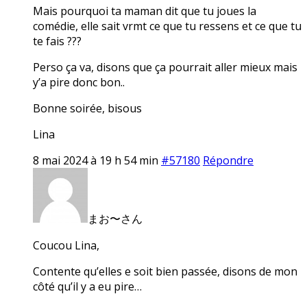
Mais pourquoi ta maman dit que tu joues la
comédie, elle sait vrmt ce que tu ressens et ce que tu
te fais ???
Perso ça va, disons que ça pourrait aller mieux mais
y’a pire donc bon..
Bonne soirée, bisous
Lina
8 mai 2024 à 19 h 54 min
#57180
Répondre
まお〜さん
Coucou Lina,
Contente qu’elles e soit bien passée, disons de mon
côté qu’il y a eu pire…