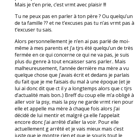
Mais je t’en prie, c’est vrmt avec plaisir !!!
Tu ne peux pas en parler à ton père ? Ou quelqu’un
de ta famille ?? et ne t’excuses pas tu n’as vrmt pas à
t’excuser tu sais.
Alors personnellement je n’en ai pas parlé de moi-
même à mes parents et j’a tjrs été quelqu’un de très
fermée en ce qui concerne ce qui ne va pas, je suis
plus du genre à tout encaisser sans parler.. Mais
malheureusement, l’année dernière ma mère a vu
quelque chose que j’avais écrit et dedans je parlais
du fait que je me faisais du mal à une époque (et je
lui ai donc dit que ct il y a longtemps alors que c tjrs
d’actualité mais bon..) Breff du coup elle m’a obligé à
aller voir la psy, mais la psy ne garde vrmt rien pour
elle et appelle ma mère à chaque fois alors j’ai
décidé de lui mentir et malgré ça elle l’appelait
encore donc j’ai arrêté d’aller la voir. Pour elle
actuellement g arrêté et je vais mieux mais c’est
juste que je montre rien et que je souris tout le