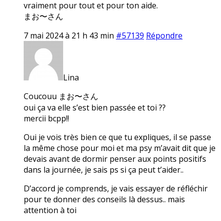
vraiment pour tout et pour ton aide.
まお〜さん
7 mai 2024 à 21 h 43 min
#57139
Répondre
Lina
Coucouu まお〜さん
oui ça va elle s’est bien passée et toi ??
mercii bcpp!!
Oui je vois très bien ce que tu expliques, il se passe
la même chose pour moi et ma psy m’avait dit que je
devais avant de dormir penser aux points positifs
dans la journée, je sais ps si ça peut t’aider..
D’accord je comprends, je vais essayer de réfléchir
pour te donner des conseils là dessus.. mais
attention à toi