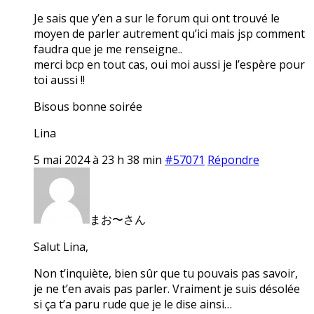
Je sais que y’en a sur le forum qui ont trouvé le
moyen de parler autrement qu’ici mais jsp comment
faudra que je me renseigne..
merci bcp en tout cas, oui moi aussi je l’espère pour
toi aussi !!
Bisous bonne soirée
Lina
5 mai 2024 à 23 h 38 min
#57071
Répondre
まお〜さん
Salut Lina,
Non t’inquiète, bien sûr que tu pouvais pas savoir,
je ne t’en avais pas parler. Vraiment je suis désolée
si ça t’a paru rude que je le dise ainsi…