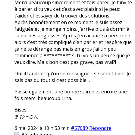
Merci beaucoup sincèrement et fais pareil. Je t’invite
à parler si tu veux et c’est avec plaisir si je peux
t’aider et essayer de trouver des solutions.
Après honnêtement en ce moment je suis assez
fatiguée et je mange moins. J’arrive plus à dormir à
cause des angoisses. Après j’en ai parlé à personne
alors c’est très compliqué d’en parler et j’espère que
ça ne te dérange pas mais en gros j’ai un peu
commencé à ********** si tu vois un peu ce que je
veux dire. Mais bon c’est pas grave, pas vrai?!
Oui il faudrait qu’on se renseigne… se serait bien. Je
sais pas du tout si c’est possible…
Passe également une bonne soirée et encore une
fois merci beaucoup Lina.
Bises
まお〜さん
6 mai 2024 à 10 h 53 min
#57089
Répondre
Fil Santé Jeunes