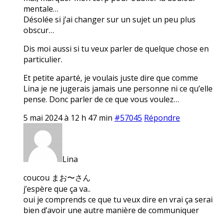
mentale…
Désolée si j’ai changer sur un sujet un peu plus
obscur…
Dis moi aussi si tu veux parler de quelque chose en
particulier.
Et petite aparté, je voulais juste dire que comme
Lina je ne jugerais jamais une personne ni ce qu’elle
pense. Donc parler de ce que vous voulez…
5 mai 2024 à 12 h 47 min
#57045
Répondre
Lina
coucou まお〜さん
j’espère que ça va..
oui je comprends ce que tu veux dire en vrai ça serai
bien d’avoir une autre manière de communiquer