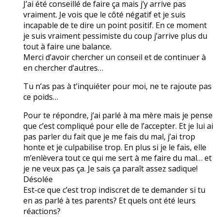
J’ai été conseillé de faire ça mais j’y arrive pas
vraiment. Je vois que le côté négatif et je suis
incapable de te dire un point positif. En ce moment
je suis vraiment pessimiste du coup j’arrive plus du
tout à faire une balance.
Merci d’avoir chercher un conseil et de continuer à
en chercher d’autres…
Tu n’as pas à t’inquiéter pour moi, ne te rajoute pas
ce poids…
Pour te répondre, j’ai parlé à ma mère mais je pense
que c’est compliqué pour elle de l’accepter. Et je lui ai
pas parler du fait que je me fais du mal, j’ai trop
honte et je culpabilise trop. En plus si je le fais, elle
m’enlèvera tout ce qui me sert à me faire du mal… et
je ne veux pas ça. Je sais ça paraît assez sadique!
Désolée
Est-ce que c’est trop indiscret de te demander si tu
en as parlé à tes parents? Et quels ont été leurs
réactions?