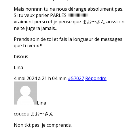
Mais nonnnn tu ne nous dérange absolument pas.
Si tu veux parler PARLES !!!!!!!!!!!!!!!!!!!!!!!!
vraiment perso et je pense que まお〜さん aussi on
ne te jugera jamais..
Prends soin de toi et fais la longueur de messages
que tu veux !!
bisous
Lina
4 mai 2024 à 21 h 04 min
#57027
Répondre
Lina
coucou まお〜さん
Non tkt pas, je comprends.