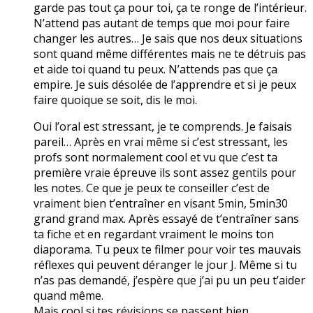
garde pas tout ça pour toi, ça te ronge de l’intérieur.
N’attend pas autant de temps que moi pour faire
changer les autres… Je sais que nos deux situations
sont quand même différentes mais ne te détruis pas
et aide toi quand tu peux. N’attends pas que ça
empire. Je suis désolée de l’apprendre et si je peux
faire quoique se soit, dis le moi.
Oui l’oral est stressant, je te comprends. Je faisais
pareil… Après en vrai même si c’est stressant, les
profs sont normalement cool et vu que c’est ta
première vraie épreuve ils sont assez gentils pour
les notes. Ce que je peux te conseiller c’est de
vraiment bien t’entraîner en visant 5min, 5min30
grand grand max. Après essayé de t’entraîner sans
ta fiche et en regardant vraiment le moins ton
diaporama. Tu peux te filmer pour voir tes mauvais
réflexes qui peuvent déranger le jour J. Même si tu
n’as pas demandé, j’espère que j’ai pu un peu t’aider
quand même.
Mais cool si tes révisions se passent bien.