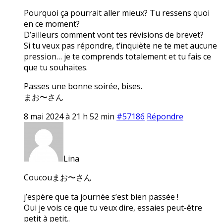
Pourquoi ça pourrait aller mieux? Tu ressens quoi
en ce moment?
D’ailleurs comment vont tes révisions de brevet?
Si tu veux pas répondre, t’inquiète ne te met aucune
pression… je te comprends totalement et tu fais ce
que tu souhaites.
Passes une bonne soirée, bises.
まお〜さん
8 mai 2024 à 21 h 52 min
#57186
Répondre
Lina
Coucouまお〜さん
j’espère que ta journée s’est bien passée !
Oui je vois ce que tu veux dire, essaies peut-être
petit à petit..