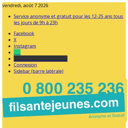
vendredi, août 7 2026
Service anonyme et gratuit pour les 12-25 ans tous
les jours de 9h à 23h
Facebook
X
Instagram
Tel
sourds et malentendants
Connexion
Sidebar (barre latérale)