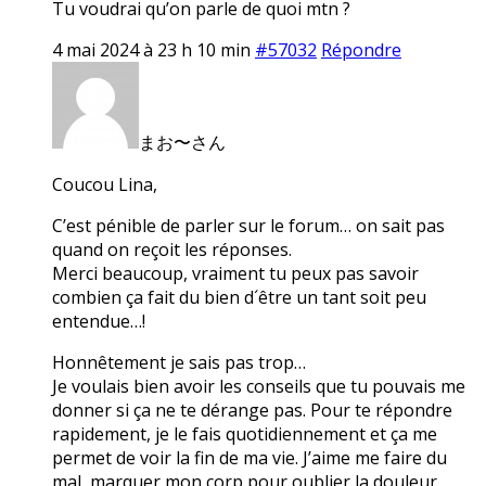
Tu voudrai qu’on parle de quoi mtn ?
4 mai 2024 à 23 h 10 min
#57032
Répondre
まお〜さん
Coucou Lina,
C’est pénible de parler sur le forum… on sait pas
quand on reçoit les réponses.
Merci beaucoup, vraiment tu peux pas savoir
combien ça fait du bien d´être un tant soit peu
entendue…!
Honnêtement je sais pas trop…
Je voulais bien avoir les conseils que tu pouvais me
donner si ça ne te dérange pas. Pour te répondre
rapidement, je le fais quotidiennement et ça me
permet de voir la fin de ma vie. J’aime me faire du
mal, marquer mon corp pour oublier la douleur