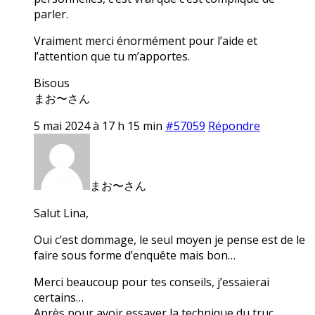
parler.
Vraiment merci énormément pour l’aide et
l’attention que tu m’apportes.
Bisous
まお〜さん
5 mai 2024 à 17 h 15 min
#57059
Répondre
まお〜さん
Salut Lina,
Oui c’est dommage, le seul moyen je pense est de le
faire sous forme d’enquête mais bon…
Merci beaucoup pour tes conseils, j’essaierai
certains…
Après pour avoir essayer la technique du truc