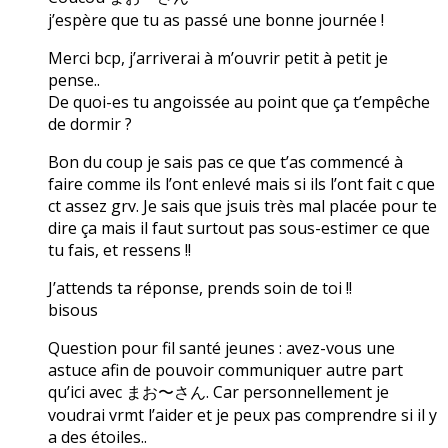
j’espère que tu as passé une bonne journée !
Merci bcp, j’arriverai à m’ouvrir petit à petit je
pense..
De quoi-es tu angoissée au point que ça t’empêche
de dormir ?
Bon du coup je sais pas ce que t’as commencé à
faire comme ils l’ont enlevé mais si ils l’ont fait c que
ct assez grv. Je sais que jsuis très mal placée pour te
dire ça mais il faut surtout pas sous-estimer ce que
tu fais, et ressens !!
J’attends ta réponse, prends soin de toi !!
bisous
Question pour fil santé jeunes : avez-vous une
astuce afin de pouvoir communiquer autre part
qu’ici avec まお〜さん. Car personnellement je
voudrai vrmt l’aider et je peux pas comprendre si il y
a des étoiles..