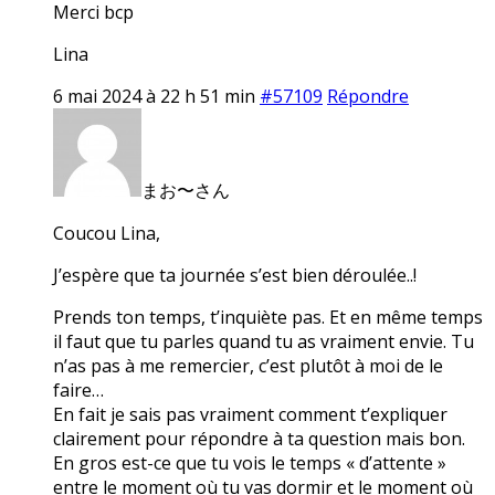
Merci bcp
Lina
6 mai 2024 à 22 h 51 min
#57109
Répondre
まお〜さん
Coucou Lina,
J’espère que ta journée s’est bien déroulée..!
Prends ton temps, t’inquiète pas. Et en même temps
il faut que tu parles quand tu as vraiment envie. Tu
n’as pas à me remercier, c’est plutôt à moi de le
faire…
En fait je sais pas vraiment comment t’expliquer
clairement pour répondre à ta question mais bon.
En gros est-ce que tu vois le temps « d’attente »
entre le moment où tu vas dormir et le moment où