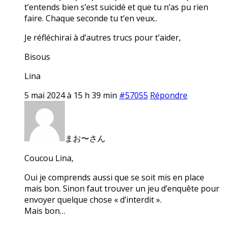
t’entends bien s’est suicidé et que tu n’as pu rien
faire. Chaque seconde tu t’en veux..
Je réfléchirai à d’autres trucs pour t’aider,
Bisous
Lina
5 mai 2024 à 15 h 39 min
#57055
Répondre
まお〜さん
Coucou Lina,
Oui je comprends aussi que se soit mis en place
mais bon. Sinon faut trouver un jeu d’enquête pour
envoyer quelque chose « d’interdit ».
Mais bon…