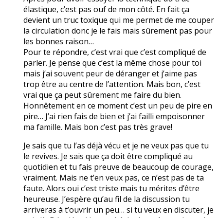
élastique, c’est pas ouf de mon côté. En fait ça
devient un truc toxique qui me permet de me couper
la circulation donc je le fais mais sûrement pas pour
les bonnes raison…
Pour te répondre, c’est vrai que c’est compliqué de
parler. Je pense que c’est la même chose pour toi
mais j’ai souvent peur de déranger et j’aime pas
trop être au centre de l’attention. Mais bon, c’est
vrai que ça peut sûrement me faire du bien.
Honnêtement en ce moment c’est un peu de pire en
pire… J’ai rien fais de bien et j’ai failli empoisonner
ma famille. Mais bon c’est pas très grave!
Je sais que tu l’as déjà vécu et je ne veux pas que tu
le revives. Je sais que ça doit être compliqué au
quotidien et tu fais preuve de beaucoup de courage,
vraiment. Mais ne t’en veux pas, ce n’est pas de ta
faute. Alors oui c’est triste mais tu mérites d’être
heureuse. J’espère qu’au fil de la discussion tu
arriveras à t’ouvrir un peu… si tu veux en discuter, je