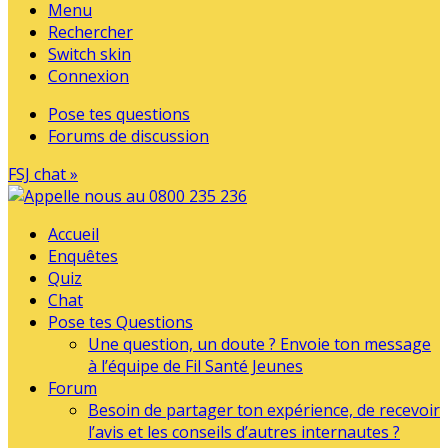
Menu
Rechercher
Switch skin
Connexion
Pose tes questions
Forums de discussion
FSJ chat »
Accueil
Enquêtes
Quiz
Chat
Pose tes Questions
Une question, un doute ? Envoie ton message
à l’équipe de Fil Santé Jeunes
Forum
Besoin de partager ton expérience, de recevoir
l’avis et les conseils d’autres internautes ?