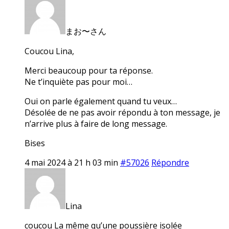
まお〜さん
Coucou Lina,
Merci beaucoup pour ta réponse.
Ne t’inquiète pas pour moi…
Oui on parle également quand tu veux…
Désolée de ne pas avoir répondu à ton message, je
n’arrive plus à faire de long message.
Bises
4 mai 2024 à 21 h 03 min
#57026
Répondre
Lina
coucou La même qu’une poussière isolée