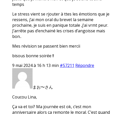
temps
Le stress vient se rjouter à ttes les émotions que je
ressens, j’ai mon oral du brevet la semaine
prochaine, je suis en panique totale ,j’ai vrmt peur.
J’arrête pas d’enchainé les crises d’angoisse mais
bon..
Mes révision se passent bien mercii
bisous bonne soirée !!
9 mai 2024 à 16 h 13 min
#57211
Répondre
まお〜さん
Coucou Lina,
Ça va et toi? Ma journée est ok, c’est mon
anniversaire alors ça remonte le moral. C’est quand