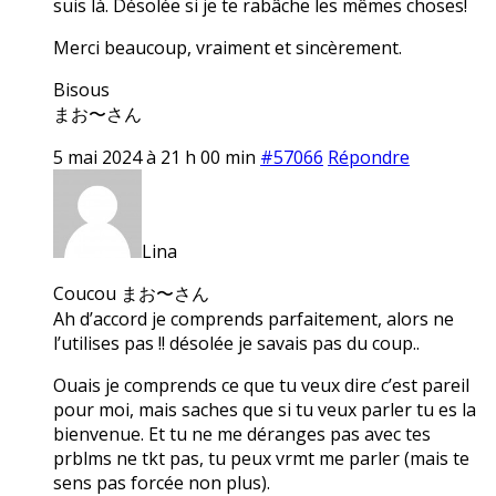
suis là. Désolée si je te rabâche les mêmes choses!
Merci beaucoup, vraiment et sincèrement.
Bisous
まお〜さん
5 mai 2024 à 21 h 00 min
#57066
Répondre
Lina
Coucou まお〜さん
Ah d’accord je comprends parfaitement, alors ne
l’utilises pas !! désolée je savais pas du coup..
Ouais je comprends ce que tu veux dire c’est pareil
pour moi, mais saches que si tu veux parler tu es la
bienvenue. Et tu ne me déranges pas avec tes
prblms ne tkt pas, tu peux vrmt me parler (mais te
sens pas forcée non plus).