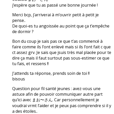
j’espère que tu as passé une bonne journée !
Merci bcp, j’arriverai à m’ouvrir petit à petit je
pense..
De quoi-es tu angoissée au point que ça t’empêche
de dormir ?
Bon du coup je sais pas ce que t’as commencé à
faire comme ils l’ont enlevé mais si ils l’ont fait c que
ct assez grv. Je sais que jsuis très mal placée pour te
dire ça mais il faut surtout pas sous-estimer ce que
tu fais, et ressens !!
J’attends ta réponse, prends soin de toi !!
bisous
Question pour fil santé jeunes : avez-vous une
astuce afin de pouvoir communiquer autre part
qu’ici avec まお〜さん. Car personnellement je
voudrai vrmt l’aider et je peux pas comprendre si il y
a des étoiles..