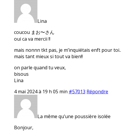
Lina
coucou まお〜さん
oui ca va mercii !!
mais nonnn tkt pas, je m’inquiétais enft pour toi..
mais tant mieux si tout va bien!!
on parle quand tu veux,
bisous
Lina
4 mai 2024 à 19 h 05 min
#57013
Répondre
La même qu’une poussière isolée
Bonjour,