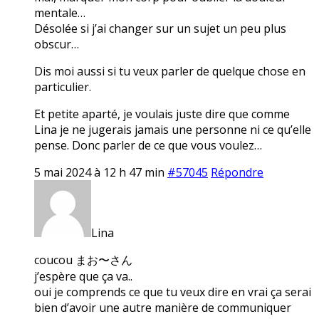
mentale…
Désolée si j’ai changer sur un sujet un peu plus
obscur…
Dis moi aussi si tu veux parler de quelque chose en
particulier.
Et petite aparté, je voulais juste dire que comme
Lina je ne jugerais jamais une personne ni ce qu’elle
pense. Donc parler de ce que vous voulez…
5 mai 2024 à 12 h 47 min
#57045
Répondre
Lina
coucou まお〜さん
j’espère que ça va..
oui je comprends ce que tu veux dire en vrai ça serai
bien d’avoir une autre manière de communiquer