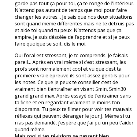
garde pas tout ça pour toi, ça te ronge de l’intérieur.
N’attend pas autant de temps que moi pour faire
changer les autres… Je sais que nos deux situations
sont quand même différentes mais ne te détruis pas
et aide toi quand tu peux. N’attends pas que ça
empire. Je suis désolée de l’apprendre et si je peux
faire quoique se soit, dis le moi.
Oui l’oral est stressant, je te comprends. Je faisais
pareil… Après en vrai même si c’est stressant, les
profs sont normalement cool et vu que c’est ta
première vraie épreuve ils sont assez gentils pour
les notes. Ce que je peux te conseiller c’est de
vraiment bien t’entraîner en visant 5min, 5min30
grand grand max. Après essayé de t’entraîner sans
ta fiche et en regardant vraiment le moins ton
diaporama. Tu peux te filmer pour voir tes mauvais
réflexes qui peuvent déranger le jour J. Même si tu
n’as pas demandé, j’espère que j’ai pu un peu t’aider
quand même.
Mais cool si tes révisions se passent bien.