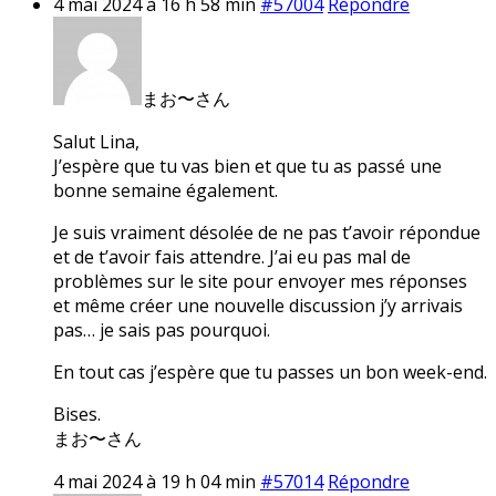
4 mai 2024 à 16 h 58 min
#57004
Répondre
まお〜さん
Salut Lina,
J’espère que tu vas bien et que tu as passé une
bonne semaine également.
Je suis vraiment désolée de ne pas t’avoir répondue
et de t’avoir fais attendre. J’ai eu pas mal de
problèmes sur le site pour envoyer mes réponses
et même créer une nouvelle discussion j’y arrivais
pas… je sais pas pourquoi.
En tout cas j’espère que tu passes un bon week-end.
Bises.
まお〜さん
4 mai 2024 à 19 h 04 min
#57014
Répondre