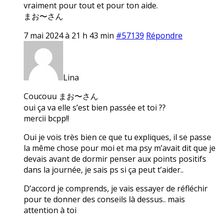
vraiment pour tout et pour ton aide.
まお〜さん
7 mai 2024 à 21 h 43 min
#57139
Répondre
Lina
Coucouu まお〜さん
oui ça va elle s’est bien passée et toi ??
mercii bcpp!!
Oui je vois très bien ce que tu expliques, il se passe
la même chose pour moi et ma psy m’avait dit que je
devais avant de dormir penser aux points positifs
dans la journée, je sais ps si ça peut t’aider..
D’accord je comprends, je vais essayer de réfléchir
pour te donner des conseils là dessus.. mais
attention à toi