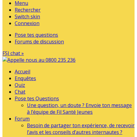
Menu
Rechercher
Switch skin
Connexion
Pose tes questions
Forums de discussion
FSJ chat »
Accueil
Enquêtes
Quiz
Chat
Pose tes Questions
Une question, un doute ? Envoie ton message
à l’équipe de Fil Santé Jeunes
Forum
Besoin de partager ton expérience, de recevoir
l’avis et les conseils d’autres internautes ?