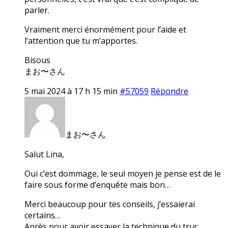
parler.
Vraiment merci énormément pour l’aide et
l’attention que tu m’apportes.
Bisous
まお〜さん
5 mai 2024 à 17 h 15 min
#57059
Répondre
まお〜さん
Salut Lina,
Oui c’est dommage, le seul moyen je pense est de le
faire sous forme d’enquête mais bon…
Merci beaucoup pour tes conseils, j’essaierai
certains…
Après pour avoir essayer la technique du truc