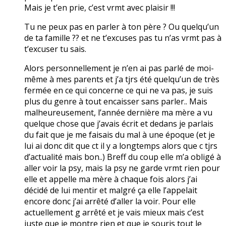
Mais je t’en prie, c’est vrmt avec plaisir !!!
Tu ne peux pas en parler à ton père ? Ou quelqu’un
de ta famille ?? et ne t’excuses pas tu n’as vrmt pas à
t’excuser tu sais.
Alors personnellement je n’en ai pas parlé de moi-
même à mes parents et j’a tjrs été quelqu’un de très
fermée en ce qui concerne ce qui ne va pas, je suis
plus du genre à tout encaisser sans parler.. Mais
malheureusement, l’année dernière ma mère a vu
quelque chose que j’avais écrit et dedans je parlais
du fait que je me faisais du mal à une époque (et je
lui ai donc dit que ct il y a longtemps alors que c tjrs
d’actualité mais bon..) Breff du coup elle m’a obligé à
aller voir la psy, mais la psy ne garde vrmt rien pour
elle et appelle ma mère à chaque fois alors j’ai
décidé de lui mentir et malgré ça elle l’appelait
encore donc j’ai arrêté d’aller la voir. Pour elle
actuellement g arrêté et je vais mieux mais c’est
juste que je montre rien et que je souris tout le