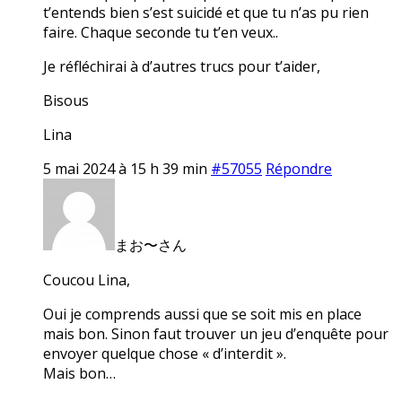
t’entends bien s’est suicidé et que tu n’as pu rien
faire. Chaque seconde tu t’en veux..
Je réfléchirai à d’autres trucs pour t’aider,
Bisous
Lina
5 mai 2024 à 15 h 39 min
#57055
Répondre
まお〜さん
Coucou Lina,
Oui je comprends aussi que se soit mis en place
mais bon. Sinon faut trouver un jeu d’enquête pour
envoyer quelque chose « d’interdit ».
Mais bon…