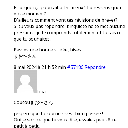
Pourquoi ça pourrait aller mieux? Tu ressens quoi
en ce moment?
D’ailleurs comment vont tes révisions de brevet?
Si tu veux pas répondre, t’inquiète ne te met aucune
pression… je te comprends totalement et tu fais ce
que tu souhaites.
Passes une bonne soirée, bises.
まお〜さん
8 mai 2024 à 21 h 52 min
#57186
Répondre
Lina
Coucouまお〜さん
j’espère que ta journée s’est bien passée !
Oui je vois ce que tu veux dire, essaies peut-être
petit à petit..