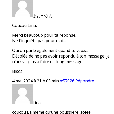
まお〜さん
Coucou Lina,
Merci beaucoup pour ta réponse.
Ne t’inquiète pas pour moi…
Oui on parle également quand tu veux…
Désolée de ne pas avoir répondu à ton message, je
n’arrive plus à faire de long message.
Bises
4 mai 2024 à 21 h 03 min
#57026
Répondre
Lina
coucou La même qu’une poussière isolée