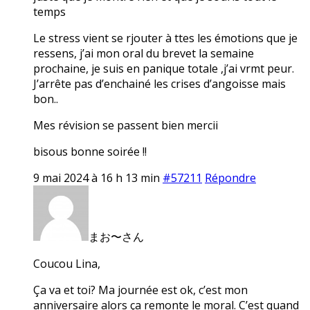
temps
Le stress vient se rjouter à ttes les émotions que je
ressens, j’ai mon oral du brevet la semaine
prochaine, je suis en panique totale ,j’ai vrmt peur.
J’arrête pas d’enchainé les crises d’angoisse mais
bon..
Mes révision se passent bien mercii
bisous bonne soirée !!
9 mai 2024 à 16 h 13 min
#57211
Répondre
まお〜さん
Coucou Lina,
Ça va et toi? Ma journée est ok, c’est mon
anniversaire alors ça remonte le moral. C’est quand