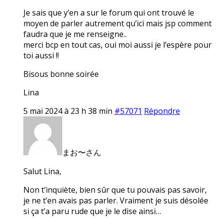
Je sais que y’en a sur le forum qui ont trouvé le
moyen de parler autrement qu’ici mais jsp comment
faudra que je me renseigne..
merci bcp en tout cas, oui moi aussi je l’espère pour
toi aussi !!
Bisous bonne soirée
Lina
5 mai 2024 à 23 h 38 min
#57071
Répondre
まお〜さん
Salut Lina,
Non t’inquiète, bien sûr que tu pouvais pas savoir,
je ne t’en avais pas parler. Vraiment je suis désolée
si ça t’a paru rude que je le dise ainsi…