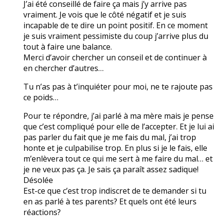
J’ai été conseillé de faire ça mais j’y arrive pas
vraiment. Je vois que le côté négatif et je suis
incapable de te dire un point positif. En ce moment
je suis vraiment pessimiste du coup j’arrive plus du
tout à faire une balance.
Merci d’avoir chercher un conseil et de continuer à
en chercher d’autres…
Tu n’as pas à t’inquiéter pour moi, ne te rajoute pas
ce poids…
Pour te répondre, j’ai parlé à ma mère mais je pense
que c’est compliqué pour elle de l’accepter. Et je lui ai
pas parler du fait que je me fais du mal, j’ai trop
honte et je culpabilise trop. En plus si je le fais, elle
m’enlèvera tout ce qui me sert à me faire du mal… et
je ne veux pas ça. Je sais ça paraît assez sadique!
Désolée
Est-ce que c’est trop indiscret de te demander si tu
en as parlé à tes parents? Et quels ont été leurs
réactions?