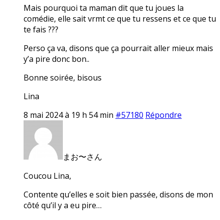
Mais pourquoi ta maman dit que tu joues la
comédie, elle sait vrmt ce que tu ressens et ce que tu
te fais ???
Perso ça va, disons que ça pourrait aller mieux mais
y’a pire donc bon..
Bonne soirée, bisous
Lina
8 mai 2024 à 19 h 54 min
#57180
Répondre
まお〜さん
Coucou Lina,
Contente qu’elles e soit bien passée, disons de mon
côté qu’il y a eu pire…