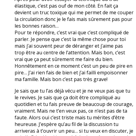
élastique, c’est pas ouf de mon côté. En fait ça
devient un truc toxique qui me permet de me couper
la circulation donc je le fais mais sûrement pas pour
les bonnes raison…
Pour te répondre, c’est vrai que c’est compliqué de
parler. Je pense que c’est la même chose pour toi
mais j’ai souvent peur de déranger et j’aime pas
trop être au centre de l’attention. Mais bon, c’est
vrai que ça peut sûrement me faire du bien.
Honnêtement en ce moment c’est un peu de pire en
pire… J’ai rien fais de bien et j’ai failli empoisonner
ma famille. Mais bon c’est pas très grave!
Je sais que tu l’as déjà vécu et je ne veux pas que tu
le revives. Je sais que ça doit être compliqué au
quotidien et tu fais preuve de beaucoup de courage,
vraiment. Mais ne t’en veux pas, ce n’est pas de ta
faute. Alors oui c’est triste mais tu mérites d’être
heureuse. J’espère qu’au fil de la discussion tu
arriveras à t’ouvrir un peu… si tu veux en discuter, je