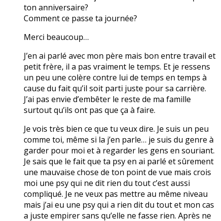
ton anniversaire?
Comment ce passe ta journée?
Merci beaucoup…
J’en ai parlé avec mon père mais bon entre travail et
petit frère, il a pas vraiment le temps. Et je ressens
un peu une colère contre lui de temps en temps à
cause du fait qu’il soit parti juste pour sa carrière.
J’ai pas envie d’embêter le reste de ma famille
surtout qu’ils ont pas que ça à faire.
Je vois très bien ce que tu veux dire. Je suis un peu
comme toi, même si la j’en parle… je suis du genre à
garder pour moi et à regarder les gens en souriant.
Je sais que le fait que ta psy en ai parlé et sûrement
une mauvaise chose de ton point de vue mais crois
moi une psy qui ne dit rien du tout c’est aussi
compliqué. Je ne veux pas mettre au même niveau
mais j’ai eu une psy qui a rien dit du tout et mon cas
a juste empirer sans qu’elle ne fasse rien. Après ne