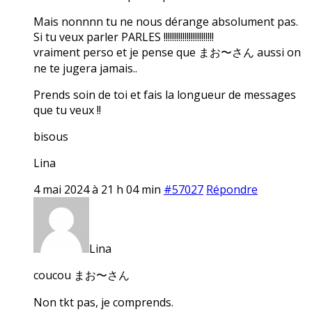
Mais nonnnn tu ne nous dérange absolument pas.
Si tu veux parler PARLES !!!!!!!!!!!!!!!!!!!!!!!!
vraiment perso et je pense que まお〜さん aussi on
ne te jugera jamais..
Prends soin de toi et fais la longueur de messages
que tu veux !!
bisous
Lina
4 mai 2024 à 21 h 04 min
#57027
Répondre
Lina
coucou まお〜さん
Non tkt pas, je comprends.