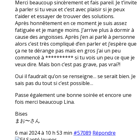
Merci beaucoup sincèrement et fais pareil. Je t’invite
à parler si tu veux et c’est avec plaisir si je peux
t’aider et essayer de trouver des solutions.
Après honnêtement en ce moment je suis assez
fatiguée et je mange moins. J’arrive plus à dormir à
cause des angoisses. Après j’en ai parlé à personne
alors c’est très compliqué d’en parler et j’espère que
ça ne te dérange pas mais en gros j’ai un peu
commencé à ********** si tu vois un peu ce que je
veux dire. Mais bon c’est pas grave, pas vrai?!
Oui il faudrait qu’on se renseigne… se serait bien. Je
sais pas du tout si c’est possible…
Passe également une bonne soirée et encore une
fois merci beaucoup Lina.
Bises
まお〜さん
6 mai 2024 à 10 h 53 min
#57089
Répondre
Fil Santé Jeunes