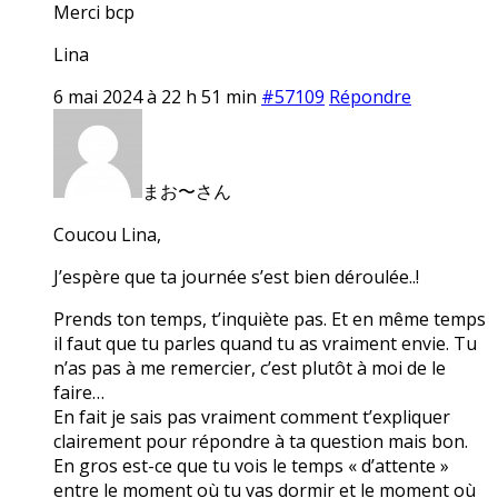
Merci bcp
Lina
6 mai 2024 à 22 h 51 min
#57109
Répondre
まお〜さん
Coucou Lina,
J’espère que ta journée s’est bien déroulée..!
Prends ton temps, t’inquiète pas. Et en même temps
il faut que tu parles quand tu as vraiment envie. Tu
n’as pas à me remercier, c’est plutôt à moi de le
faire…
En fait je sais pas vraiment comment t’expliquer
clairement pour répondre à ta question mais bon.
En gros est-ce que tu vois le temps « d’attente »
entre le moment où tu vas dormir et le moment où