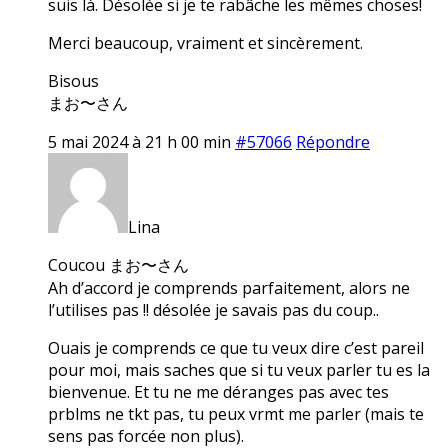
suis là. Désolée si je te rabâche les mêmes choses!
Merci beaucoup, vraiment et sincèrement.
Bisous
まお〜さん
5 mai 2024 à 21 h 00 min
#57066
Répondre
Lina
Coucou まお〜さん
Ah d’accord je comprends parfaitement, alors ne
l’utilises pas !! désolée je savais pas du coup..
Ouais je comprends ce que tu veux dire c’est pareil
pour moi, mais saches que si tu veux parler tu es la
bienvenue. Et tu ne me déranges pas avec tes
prblms ne tkt pas, tu peux vrmt me parler (mais te
sens pas forcée non plus).