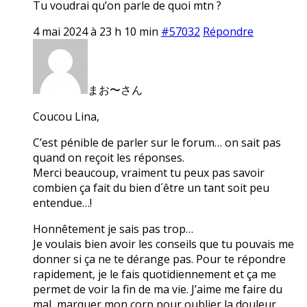
Tu voudrai qu’on parle de quoi mtn ?
4 mai 2024 à 23 h 10 min
#57032
Répondre
まお〜さん
Coucou Lina,
C’est pénible de parler sur le forum… on sait pas
quand on reçoit les réponses.
Merci beaucoup, vraiment tu peux pas savoir
combien ça fait du bien d´être un tant soit peu
entendue…!
Honnêtement je sais pas trop…
Je voulais bien avoir les conseils que tu pouvais me
donner si ça ne te dérange pas. Pour te répondre
rapidement, je le fais quotidiennement et ça me
permet de voir la fin de ma vie. J’aime me faire du
mal, marquer mon corp pour oublier la douleur