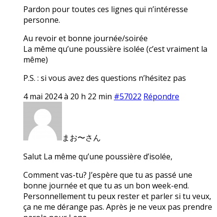
Pardon pour toutes ces lignes qui n’intéresse
personne.
Au revoir et bonne journée/soirée
La même qu’une poussière isolée (c’est vraiment la
même)
P.S. : si vous avez des questions n’hésitez pas
4 mai 2024 à 20 h 22 min
#57022
Répondre
まお〜さん
Salut La même qu’une poussière d’isolée,
Comment vas-tu? J’espère que tu as passé une
bonne journée et que tu as un bon week-end.
Personnellement tu peux rester et parler si tu veux,
ça ne me dérange pas. Après je ne veux pas prendre