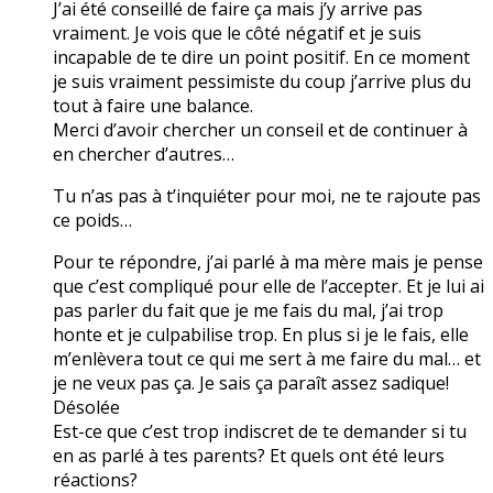
J’ai été conseillé de faire ça mais j’y arrive pas
vraiment. Je vois que le côté négatif et je suis
incapable de te dire un point positif. En ce moment
je suis vraiment pessimiste du coup j’arrive plus du
tout à faire une balance.
Merci d’avoir chercher un conseil et de continuer à
en chercher d’autres…
Tu n’as pas à t’inquiéter pour moi, ne te rajoute pas
ce poids…
Pour te répondre, j’ai parlé à ma mère mais je pense
que c’est compliqué pour elle de l’accepter. Et je lui ai
pas parler du fait que je me fais du mal, j’ai trop
honte et je culpabilise trop. En plus si je le fais, elle
m’enlèvera tout ce qui me sert à me faire du mal… et
je ne veux pas ça. Je sais ça paraît assez sadique!
Désolée
Est-ce que c’est trop indiscret de te demander si tu
en as parlé à tes parents? Et quels ont été leurs
réactions?