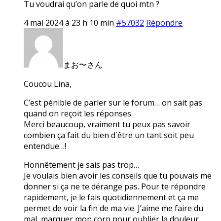
Tu voudrai qu’on parle de quoi mtn ?
4 mai 2024 à 23 h 10 min
#57032
Répondre
まお〜さん
Coucou Lina,
C’est pénible de parler sur le forum… on sait pas
quand on reçoit les réponses.
Merci beaucoup, vraiment tu peux pas savoir
combien ça fait du bien d´être un tant soit peu
entendue…!
Honnêtement je sais pas trop…
Je voulais bien avoir les conseils que tu pouvais me
donner si ça ne te dérange pas. Pour te répondre
rapidement, je le fais quotidiennement et ça me
permet de voir la fin de ma vie. J’aime me faire du
mal, marquer mon corp pour oublier la douleur