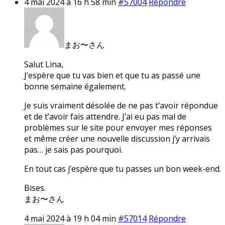
4 mai 2024 à 16 h 58 min
#57004
Répondre
まお〜さん
Salut Lina,
J’espère que tu vas bien et que tu as passé une
bonne semaine également.
Je suis vraiment désolée de ne pas t’avoir répondue
et de t’avoir fais attendre. J’ai eu pas mal de
problèmes sur le site pour envoyer mes réponses
et même créer une nouvelle discussion j’y arrivais
pas… je sais pas pourquoi.
En tout cas j’espère que tu passes un bon week-end.
Bises.
まお〜さん
4 mai 2024 à 19 h 04 min
#57014
Répondre