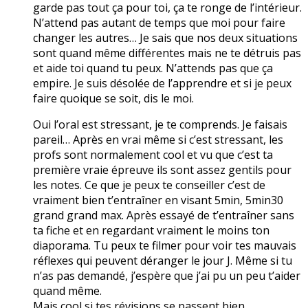
garde pas tout ça pour toi, ça te ronge de l’intérieur.
N’attend pas autant de temps que moi pour faire
changer les autres… Je sais que nos deux situations
sont quand même différentes mais ne te détruis pas
et aide toi quand tu peux. N’attends pas que ça
empire. Je suis désolée de l’apprendre et si je peux
faire quoique se soit, dis le moi.
Oui l’oral est stressant, je te comprends. Je faisais
pareil… Après en vrai même si c’est stressant, les
profs sont normalement cool et vu que c’est ta
première vraie épreuve ils sont assez gentils pour
les notes. Ce que je peux te conseiller c’est de
vraiment bien t’entraîner en visant 5min, 5min30
grand grand max. Après essayé de t’entraîner sans
ta fiche et en regardant vraiment le moins ton
diaporama. Tu peux te filmer pour voir tes mauvais
réflexes qui peuvent déranger le jour J. Même si tu
n’as pas demandé, j’espère que j’ai pu un peu t’aider
quand même.
Mais cool si tes révisions se passent bien.