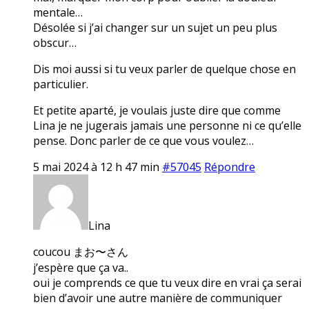
mentale…
Désolée si j’ai changer sur un sujet un peu plus
obscur…
Dis moi aussi si tu veux parler de quelque chose en
particulier.
Et petite aparté, je voulais juste dire que comme
Lina je ne jugerais jamais une personne ni ce qu’elle
pense. Donc parler de ce que vous voulez…
5 mai 2024 à 12 h 47 min
#57045
Répondre
Lina
coucou まお〜さん
j’espère que ça va..
oui je comprends ce que tu veux dire en vrai ça serai
bien d’avoir une autre manière de communiquer