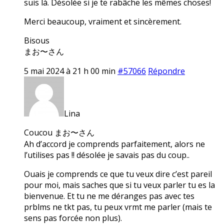
suis là. Désolée si je te rabâche les mêmes choses!
Merci beaucoup, vraiment et sincèrement.
Bisous
まお〜さん
5 mai 2024 à 21 h 00 min
#57066
Répondre
Lina
Coucou まお〜さん
Ah d’accord je comprends parfaitement, alors ne
l’utilises pas !! désolée je savais pas du coup..
Ouais je comprends ce que tu veux dire c’est pareil
pour moi, mais saches que si tu veux parler tu es la
bienvenue. Et tu ne me déranges pas avec tes
prblms ne tkt pas, tu peux vrmt me parler (mais te
sens pas forcée non plus).