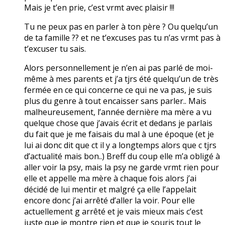
Mais je t’en prie, c’est vrmt avec plaisir !!!
Tu ne peux pas en parler à ton père ? Ou quelqu’un
de ta famille ?? et ne t’excuses pas tu n’as vrmt pas à
t’excuser tu sais.
Alors personnellement je n’en ai pas parlé de moi-
même à mes parents et j’a tjrs été quelqu’un de très
fermée en ce qui concerne ce qui ne va pas, je suis
plus du genre à tout encaisser sans parler.. Mais
malheureusement, l’année dernière ma mère a vu
quelque chose que j’avais écrit et dedans je parlais
du fait que je me faisais du mal à une époque (et je
lui ai donc dit que ct il y a longtemps alors que c tjrs
d’actualité mais bon..) Breff du coup elle m’a obligé à
aller voir la psy, mais la psy ne garde vrmt rien pour
elle et appelle ma mère à chaque fois alors j’ai
décidé de lui mentir et malgré ça elle l’appelait
encore donc j’ai arrêté d’aller la voir. Pour elle
actuellement g arrêté et je vais mieux mais c’est
juste que je montre rien et que je souris tout le