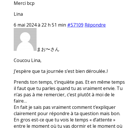
Merci bcp
Lina
6 mai 2024 à 22 h 51 min
#57109
Répondre
まお〜さん
Coucou Lina,
J’espère que ta journée s’est bien déroulée..!
Prends ton temps, t’inquiète pas. Et en même temps
il faut que tu parles quand tu as vraiment envie. Tu
n’as pas à me remercier, c’est plutôt à moi de le
faire…
En fait je sais pas vraiment comment t’expliquer
clairement pour répondre à ta question mais bon.
En gros est-ce que tu vois le temps « d’attente »
entre le moment où tu vas dormir et le moment où