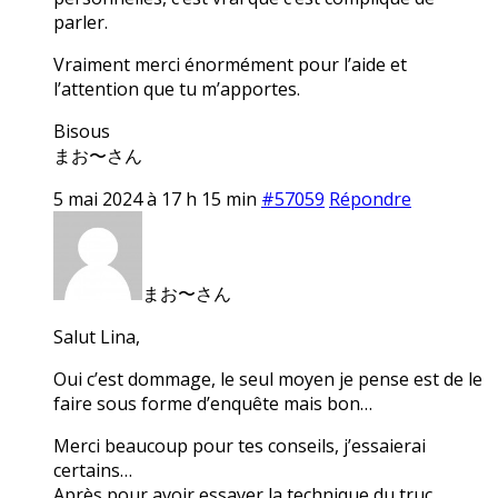
parler.
Vraiment merci énormément pour l’aide et
l’attention que tu m’apportes.
Bisous
まお〜さん
5 mai 2024 à 17 h 15 min
#57059
Répondre
まお〜さん
Salut Lina,
Oui c’est dommage, le seul moyen je pense est de le
faire sous forme d’enquête mais bon…
Merci beaucoup pour tes conseils, j’essaierai
certains…
Après pour avoir essayer la technique du truc