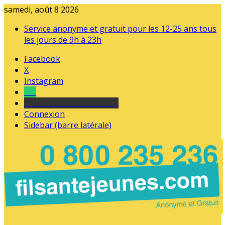
samedi, août 8 2026
Service anonyme et gratuit pour les 12-25 ans tous
les jours de 9h à 23h
Facebook
X
Instagram
Tel
sourds et malentendants
Connexion
Sidebar (barre latérale)