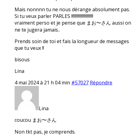
Mais nonnnn tu ne nous dérange absolument pas.
Si tu veux parler PARLES !!!!!!!!!!!!!!!!!!!!!!!!
vraiment perso et je pense que まお〜さん aussi on
ne te jugera jamais..
Prends soin de toi et fais la longueur de messages
que tu veux !!
bisous
Lina
4 mai 2024 à 21 h 04 min
#57027
Répondre
Lina
coucou まお〜さん
Non tkt pas, je comprends.