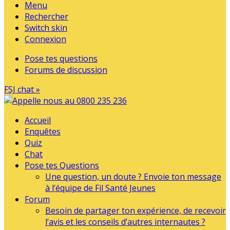
Menu
Rechercher
Switch skin
Connexion
Pose tes questions
Forums de discussion
FSJ chat »
Accueil
Enquêtes
Quiz
Chat
Pose tes Questions
Une question, un doute ? Envoie ton message
à l’équipe de Fil Santé Jeunes
Forum
Besoin de partager ton expérience, de recevoir
l’avis et les conseils d’autres internautes ?