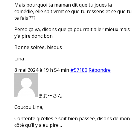
Mais pourquoi ta maman dit que tu joues la
comédie, elle sait vrmt ce que tu ressens et ce que tu
te fais ???
Perso ça va, disons que ça pourrait aller mieux mais
y’a pire donc bon..
Bonne soirée, bisous
Lina
8 mai 2024 à 19 h 54 min
#57180
Répondre
まお〜さん
Coucou Lina,
Contente qu’elles e soit bien passée, disons de mon
côté qu’il y a eu pire…