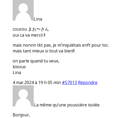
Lina
coucou まお〜さん
oui ca va mercii !!
mais nonnn tkt pas, je m’inquiétais enft pour toi..
mais tant mieux si tout va bien!!
on parle quand tu veux,
bisous
Lina
4 mai 2024 à 19 h 05 min
#57013
Répondre
La même qu’une poussière isolée
Bonjour,