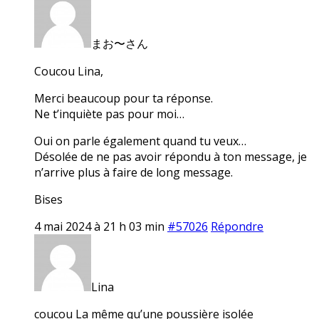
まお〜さん
Coucou Lina,
Merci beaucoup pour ta réponse.
Ne t’inquiète pas pour moi…
Oui on parle également quand tu veux…
Désolée de ne pas avoir répondu à ton message, je
n’arrive plus à faire de long message.
Bises
4 mai 2024 à 21 h 03 min
#57026
Répondre
Lina
coucou La même qu’une poussière isolée