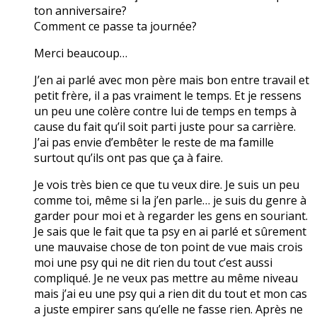
ton anniversaire?
Comment ce passe ta journée?
Merci beaucoup…
J’en ai parlé avec mon père mais bon entre travail et
petit frère, il a pas vraiment le temps. Et je ressens
un peu une colère contre lui de temps en temps à
cause du fait qu’il soit parti juste pour sa carrière.
J’ai pas envie d’embêter le reste de ma famille
surtout qu’ils ont pas que ça à faire.
Je vois très bien ce que tu veux dire. Je suis un peu
comme toi, même si la j’en parle… je suis du genre à
garder pour moi et à regarder les gens en souriant.
Je sais que le fait que ta psy en ai parlé et sûrement
une mauvaise chose de ton point de vue mais crois
moi une psy qui ne dit rien du tout c’est aussi
compliqué. Je ne veux pas mettre au même niveau
mais j’ai eu une psy qui a rien dit du tout et mon cas
a juste empirer sans qu’elle ne fasse rien. Après ne