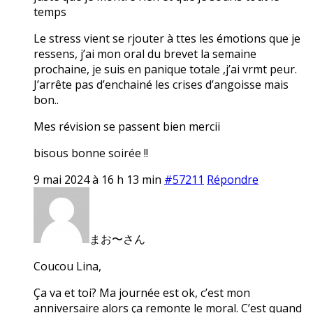
temps
Le stress vient se rjouter à ttes les émotions que je
ressens, j’ai mon oral du brevet la semaine
prochaine, je suis en panique totale ,j’ai vrmt peur.
J’arrête pas d’enchainé les crises d’angoisse mais
bon..
Mes révision se passent bien mercii
bisous bonne soirée !!
9 mai 2024 à 16 h 13 min
#57211
Répondre
まお〜さん
Coucou Lina,
Ça va et toi? Ma journée est ok, c’est mon
anniversaire alors ça remonte le moral. C’est quand