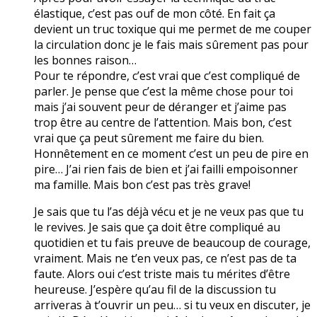
élastique, c’est pas ouf de mon côté. En fait ça
devient un truc toxique qui me permet de me couper
la circulation donc je le fais mais sûrement pas pour
les bonnes raison…
Pour te répondre, c’est vrai que c’est compliqué de
parler. Je pense que c’est la même chose pour toi
mais j’ai souvent peur de déranger et j’aime pas
trop être au centre de l’attention. Mais bon, c’est
vrai que ça peut sûrement me faire du bien.
Honnêtement en ce moment c’est un peu de pire en
pire… J’ai rien fais de bien et j’ai failli empoisonner
ma famille. Mais bon c’est pas très grave!
Je sais que tu l’as déjà vécu et je ne veux pas que tu
le revives. Je sais que ça doit être compliqué au
quotidien et tu fais preuve de beaucoup de courage,
vraiment. Mais ne t’en veux pas, ce n’est pas de ta
faute. Alors oui c’est triste mais tu mérites d’être
heureuse. J’espère qu’au fil de la discussion tu
arriveras à t’ouvrir un peu… si tu veux en discuter, je