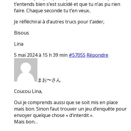
t’entends bien s’est suicidé et que tu n’as pu rien
faire. Chaque seconde tu t’en veux..
Je réfléchirai à d’autres trucs pour t’aider,
Bisous
Lina
5 mai 2024 à 15 h 39 min
#57055
Répondre
まお〜さん
Coucou Lina,
Oui je comprends aussi que se soit mis en place
mais bon. Sinon faut trouver un jeu d’enquête pour
envoyer quelque chose « d’interdit ».
Mais bon…