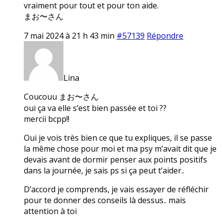
vraiment pour tout et pour ton aide.
まお〜さん
7 mai 2024 à 21 h 43 min
#57139
Répondre
Lina
Coucouu まお〜さん
oui ça va elle s’est bien passée et toi ??
mercii bcpp!!
Oui je vois très bien ce que tu expliques, il se passe
la même chose pour moi et ma psy m’avait dit que je
devais avant de dormir penser aux points positifs
dans la journée, je sais ps si ça peut t’aider..
D’accord je comprends, je vais essayer de réfléchir
pour te donner des conseils là dessus.. mais
attention à toi