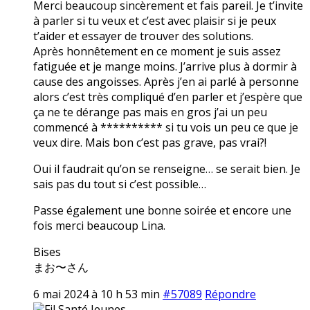
Merci beaucoup sincèrement et fais pareil. Je t’invite
à parler si tu veux et c’est avec plaisir si je peux
t’aider et essayer de trouver des solutions.
Après honnêtement en ce moment je suis assez
fatiguée et je mange moins. J’arrive plus à dormir à
cause des angoisses. Après j’en ai parlé à personne
alors c’est très compliqué d’en parler et j’espère que
ça ne te dérange pas mais en gros j’ai un peu
commencé à ********** si tu vois un peu ce que je
veux dire. Mais bon c’est pas grave, pas vrai?!
Oui il faudrait qu’on se renseigne… se serait bien. Je
sais pas du tout si c’est possible…
Passe également une bonne soirée et encore une
fois merci beaucoup Lina.
Bises
まお〜さん
6 mai 2024 à 10 h 53 min
#57089
Répondre
Fil Santé Jeunes