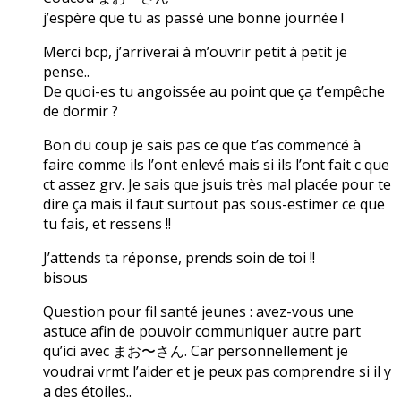
j’espère que tu as passé une bonne journée !
Merci bcp, j’arriverai à m’ouvrir petit à petit je
pense..
De quoi-es tu angoissée au point que ça t’empêche
de dormir ?
Bon du coup je sais pas ce que t’as commencé à
faire comme ils l’ont enlevé mais si ils l’ont fait c que
ct assez grv. Je sais que jsuis très mal placée pour te
dire ça mais il faut surtout pas sous-estimer ce que
tu fais, et ressens !!
J’attends ta réponse, prends soin de toi !!
bisous
Question pour fil santé jeunes : avez-vous une
astuce afin de pouvoir communiquer autre part
qu’ici avec まお〜さん. Car personnellement je
voudrai vrmt l’aider et je peux pas comprendre si il y
a des étoiles..