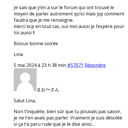
Je sais que y’en a sur le forum qui ont trouvé le
moyen de parler autrement qu’ici mais jsp comment
faudra que je me renseigne..
merci bcp en tout cas, oui moi aussi je l’espère pour
toi aussi !!
Bisous bonne soirée
Lina
5 mai 2024 à 23 h 38 min
#57071
Répondre
まお〜さん
Salut Lina,
Non t’inquiète, bien sûr que tu pouvais pas savoir,
je ne t’en avais pas parler. Vraiment je suis désolée
si ça t’a paru rude que je le dise ainsi…