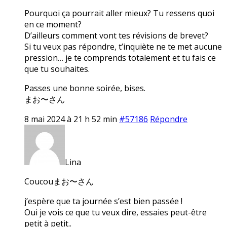
Pourquoi ça pourrait aller mieux? Tu ressens quoi
en ce moment?
D’ailleurs comment vont tes révisions de brevet?
Si tu veux pas répondre, t’inquiète ne te met aucune
pression… je te comprends totalement et tu fais ce
que tu souhaites.
Passes une bonne soirée, bises.
まお〜さん
8 mai 2024 à 21 h 52 min
#57186
Répondre
Lina
Coucouまお〜さん
j’espère que ta journée s’est bien passée !
Oui je vois ce que tu veux dire, essaies peut-être
petit à petit..