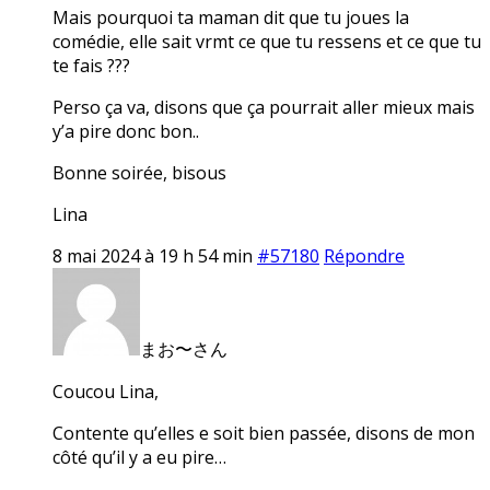
Mais pourquoi ta maman dit que tu joues la
comédie, elle sait vrmt ce que tu ressens et ce que tu
te fais ???
Perso ça va, disons que ça pourrait aller mieux mais
y’a pire donc bon..
Bonne soirée, bisous
Lina
8 mai 2024 à 19 h 54 min
#57180
Répondre
まお〜さん
Coucou Lina,
Contente qu’elles e soit bien passée, disons de mon
côté qu’il y a eu pire…