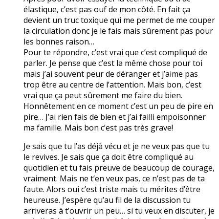
élastique, c’est pas ouf de mon côté. En fait ça
devient un truc toxique qui me permet de me couper
la circulation donc je le fais mais sûrement pas pour
les bonnes raison…
Pour te répondre, c’est vrai que c’est compliqué de
parler. Je pense que c’est la même chose pour toi
mais j’ai souvent peur de déranger et j’aime pas
trop être au centre de l’attention. Mais bon, c’est
vrai que ça peut sûrement me faire du bien.
Honnêtement en ce moment c’est un peu de pire en
pire… J’ai rien fais de bien et j’ai failli empoisonner
ma famille. Mais bon c’est pas très grave!
Je sais que tu l’as déjà vécu et je ne veux pas que tu
le revives. Je sais que ça doit être compliqué au
quotidien et tu fais preuve de beaucoup de courage,
vraiment. Mais ne t’en veux pas, ce n’est pas de ta
faute. Alors oui c’est triste mais tu mérites d’être
heureuse. J’espère qu’au fil de la discussion tu
arriveras à t’ouvrir un peu… si tu veux en discuter, je