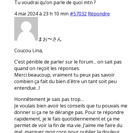
Tu voudrai qu’on parle de quoi mtn ?
4 mai 2024 à 23 h 10 min
#57032
Répondre
まお〜さん
Coucou Lina,
C’est pénible de parler sur le forum… on sait pas
quand on reçoit les réponses.
Merci beaucoup, vraiment tu peux pas savoir
combien ça fait du bien d´être un tant soit peu
entendue…!
Honnêtement je sais pas trop…
Je voulais bien avoir les conseils que tu pouvais me
donner si ça ne te dérange pas. Pour te répondre
rapidement, je le fais quotidiennement et ça me
permet de voir la fin de ma vie. J’aime me faire du
mal, marquer mon corp pour oublier la douleur