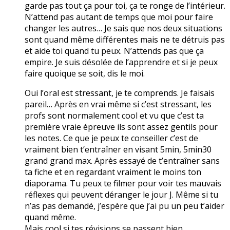
garde pas tout ça pour toi, ça te ronge de l’intérieur.
N’attend pas autant de temps que moi pour faire
changer les autres… Je sais que nos deux situations
sont quand même différentes mais ne te détruis pas
et aide toi quand tu peux. N’attends pas que ça
empire. Je suis désolée de l’apprendre et si je peux
faire quoique se soit, dis le moi.
Oui l’oral est stressant, je te comprends. Je faisais
pareil… Après en vrai même si c’est stressant, les
profs sont normalement cool et vu que c’est ta
première vraie épreuve ils sont assez gentils pour
les notes. Ce que je peux te conseiller c’est de
vraiment bien t’entraîner en visant 5min, 5min30
grand grand max. Après essayé de t’entraîner sans
ta fiche et en regardant vraiment le moins ton
diaporama. Tu peux te filmer pour voir tes mauvais
réflexes qui peuvent déranger le jour J. Même si tu
n’as pas demandé, j’espère que j’ai pu un peu t’aider
quand même.
Mais cool si tes révisions se passent bien.