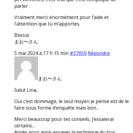
parler.
Vraiment merci énormément pour l’aide et
l’attention que tu m’apportes.
Bisous
まお〜さん
5 mai 2024 à 17 h 15 min
#57059
Répondre
まお〜さん
Salut Lina,
Oui c’est dommage, le seul moyen je pense est de le
faire sous forme d’enquête mais bon…
Merci beaucoup pour tes conseils, j’essaierai
certains…
Après pour avoir essayer la technique du truc