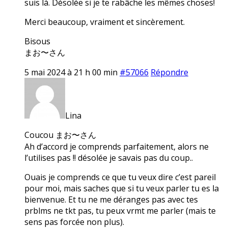
suis là. Désolée si je te rabâche les mêmes choses!
Merci beaucoup, vraiment et sincèrement.
Bisous
まお〜さん
5 mai 2024 à 21 h 00 min
#57066
Répondre
Lina
Coucou まお〜さん
Ah d’accord je comprends parfaitement, alors ne
l’utilises pas !! désolée je savais pas du coup..
Ouais je comprends ce que tu veux dire c’est pareil
pour moi, mais saches que si tu veux parler tu es la
bienvenue. Et tu ne me déranges pas avec tes
prblms ne tkt pas, tu peux vrmt me parler (mais te
sens pas forcée non plus).