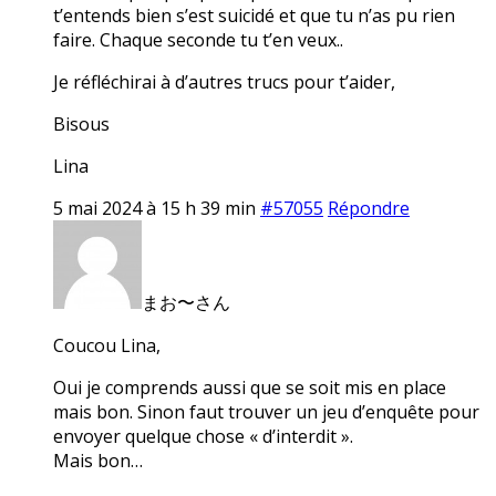
t’entends bien s’est suicidé et que tu n’as pu rien
faire. Chaque seconde tu t’en veux..
Je réfléchirai à d’autres trucs pour t’aider,
Bisous
Lina
5 mai 2024 à 15 h 39 min
#57055
Répondre
まお〜さん
Coucou Lina,
Oui je comprends aussi que se soit mis en place
mais bon. Sinon faut trouver un jeu d’enquête pour
envoyer quelque chose « d’interdit ».
Mais bon…