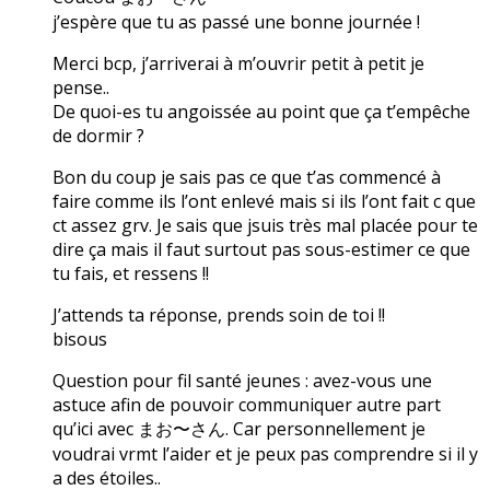
j’espère que tu as passé une bonne journée !
Merci bcp, j’arriverai à m’ouvrir petit à petit je
pense..
De quoi-es tu angoissée au point que ça t’empêche
de dormir ?
Bon du coup je sais pas ce que t’as commencé à
faire comme ils l’ont enlevé mais si ils l’ont fait c que
ct assez grv. Je sais que jsuis très mal placée pour te
dire ça mais il faut surtout pas sous-estimer ce que
tu fais, et ressens !!
J’attends ta réponse, prends soin de toi !!
bisous
Question pour fil santé jeunes : avez-vous une
astuce afin de pouvoir communiquer autre part
qu’ici avec まお〜さん. Car personnellement je
voudrai vrmt l’aider et je peux pas comprendre si il y
a des étoiles..