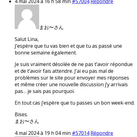
4 mai 2024 à 16 h 58 min
#57004
Répondre
まお〜さん
Salut Lina,
J’espère que tu vas bien et que tu as passé une
bonne semaine également.
Je suis vraiment désolée de ne pas t’avoir répondue
et de t’avoir fais attendre. J’ai eu pas mal de
problèmes sur le site pour envoyer mes réponses
et même créer une nouvelle discussion j’y arrivais
pas… je sais pas pourquoi.
En tout cas j’espère que tu passes un bon week-end.
Bises.
まお〜さん
4 mai 2024 à 19 h 04 min
#57014
Répondre