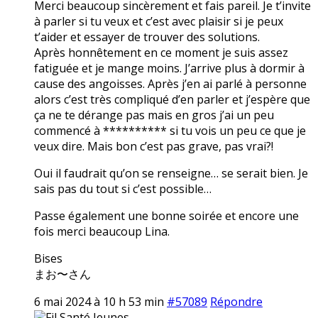
Merci beaucoup sincèrement et fais pareil. Je t’invite
à parler si tu veux et c’est avec plaisir si je peux
t’aider et essayer de trouver des solutions.
Après honnêtement en ce moment je suis assez
fatiguée et je mange moins. J’arrive plus à dormir à
cause des angoisses. Après j’en ai parlé à personne
alors c’est très compliqué d’en parler et j’espère que
ça ne te dérange pas mais en gros j’ai un peu
commencé à ********** si tu vois un peu ce que je
veux dire. Mais bon c’est pas grave, pas vrai?!
Oui il faudrait qu’on se renseigne… se serait bien. Je
sais pas du tout si c’est possible…
Passe également une bonne soirée et encore une
fois merci beaucoup Lina.
Bises
まお〜さん
6 mai 2024 à 10 h 53 min
#57089
Répondre
Fil Santé Jeunes