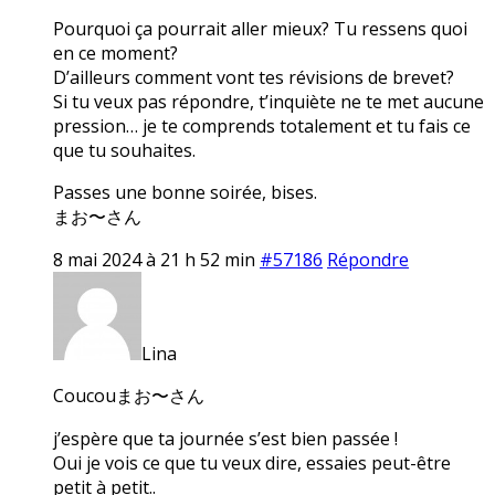
Pourquoi ça pourrait aller mieux? Tu ressens quoi
en ce moment?
D’ailleurs comment vont tes révisions de brevet?
Si tu veux pas répondre, t’inquiète ne te met aucune
pression… je te comprends totalement et tu fais ce
que tu souhaites.
Passes une bonne soirée, bises.
まお〜さん
8 mai 2024 à 21 h 52 min
#57186
Répondre
Lina
Coucouまお〜さん
j’espère que ta journée s’est bien passée !
Oui je vois ce que tu veux dire, essaies peut-être
petit à petit..