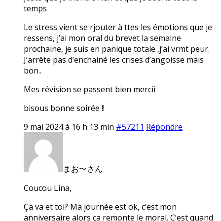
temps
Le stress vient se rjouter à ttes les émotions que je
ressens, j’ai mon oral du brevet la semaine
prochaine, je suis en panique totale ,j’ai vrmt peur.
J’arrête pas d’enchainé les crises d’angoisse mais
bon..
Mes révision se passent bien mercii
bisous bonne soirée !!
9 mai 2024 à 16 h 13 min
#57211
Répondre
まお〜さん
Coucou Lina,
Ça va et toi? Ma journée est ok, c’est mon
anniversaire alors ça remonte le moral. C’est quand