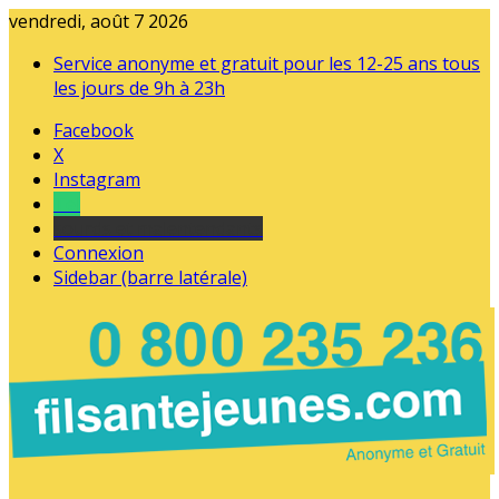
vendredi, août 7 2026
Service anonyme et gratuit pour les 12-25 ans tous
les jours de 9h à 23h
Facebook
X
Instagram
Tel
sourds et malentendants
Connexion
Sidebar (barre latérale)