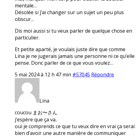
mentale…
Désolée si j’ai changer sur un sujet un peu plus
obscur…
Dis moi aussi si tu veux parler de quelque chose en
particulier.
Et petite aparté, je voulais juste dire que comme
Lina je ne jugerais jamais une personne ni ce qu’elle
pense. Donc parler de ce que vous voulez…
5 mai 2024 à 12 h 47 min
#57045
Répondre
Lina
coucou まお〜さん
j’espère que ça va..
oui je comprends ce que tu veux dire en vrai ça serai
bien d’avoir une autre manière de communiquer