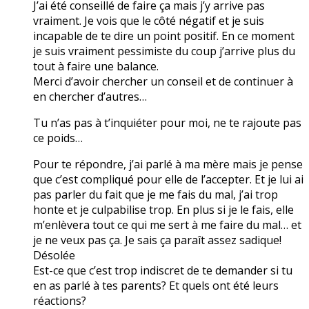
J’ai été conseillé de faire ça mais j’y arrive pas
vraiment. Je vois que le côté négatif et je suis
incapable de te dire un point positif. En ce moment
je suis vraiment pessimiste du coup j’arrive plus du
tout à faire une balance.
Merci d’avoir chercher un conseil et de continuer à
en chercher d’autres…
Tu n’as pas à t’inquiéter pour moi, ne te rajoute pas
ce poids…
Pour te répondre, j’ai parlé à ma mère mais je pense
que c’est compliqué pour elle de l’accepter. Et je lui ai
pas parler du fait que je me fais du mal, j’ai trop
honte et je culpabilise trop. En plus si je le fais, elle
m’enlèvera tout ce qui me sert à me faire du mal… et
je ne veux pas ça. Je sais ça paraît assez sadique!
Désolée
Est-ce que c’est trop indiscret de te demander si tu
en as parlé à tes parents? Et quels ont été leurs
réactions?