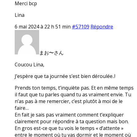
Merci bcp
Lina
6 mai 2024 à 22 h 51 min
#57109
Répondre
まお〜さん
Coucou Lina,
J’espère que ta journée s’est bien déroulée..!
Prends ton temps, t’inquiète pas. Et en même temps
il faut que tu parles quand tu as vraiment envie. Tu
n’as pas à me remercier, c’est plutôt à moi de le
faire…
En fait je sais pas vraiment comment t’expliquer
clairement pour répondre à ta question mais bon.
En gros est-ce que tu vois le temps « d’attente »
entre le moment où tu vas dormir et le moment où