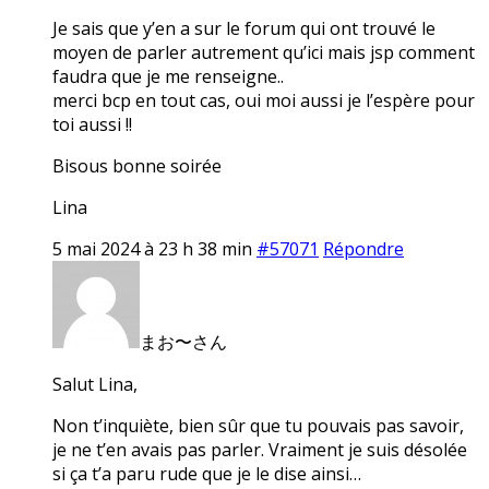
Je sais que y’en a sur le forum qui ont trouvé le
moyen de parler autrement qu’ici mais jsp comment
faudra que je me renseigne..
merci bcp en tout cas, oui moi aussi je l’espère pour
toi aussi !!
Bisous bonne soirée
Lina
5 mai 2024 à 23 h 38 min
#57071
Répondre
まお〜さん
Salut Lina,
Non t’inquiète, bien sûr que tu pouvais pas savoir,
je ne t’en avais pas parler. Vraiment je suis désolée
si ça t’a paru rude que je le dise ainsi…