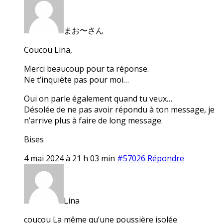
まお〜さん
Coucou Lina,
Merci beaucoup pour ta réponse.
Ne t’inquiète pas pour moi…
Oui on parle également quand tu veux…
Désolée de ne pas avoir répondu à ton message, je
n’arrive plus à faire de long message.
Bises
4 mai 2024 à 21 h 03 min
#57026
Répondre
Lina
coucou La même qu’une poussière isolée