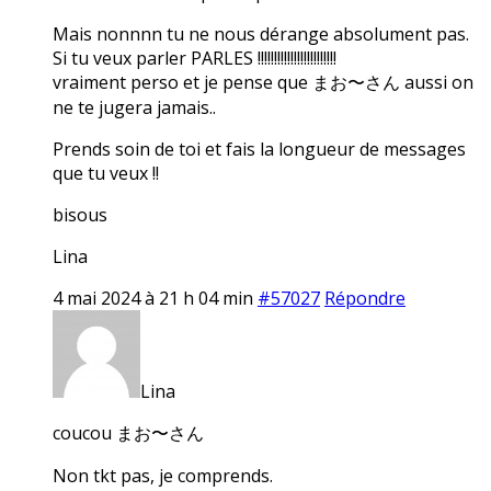
Mais nonnnn tu ne nous dérange absolument pas.
Si tu veux parler PARLES !!!!!!!!!!!!!!!!!!!!!!!!
vraiment perso et je pense que まお〜さん aussi on
ne te jugera jamais..
Prends soin de toi et fais la longueur de messages
que tu veux !!
bisous
Lina
4 mai 2024 à 21 h 04 min
#57027
Répondre
Lina
coucou まお〜さん
Non tkt pas, je comprends.