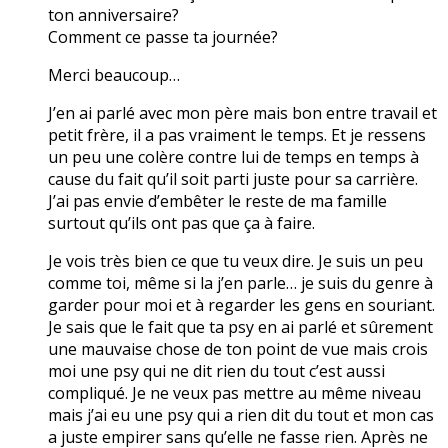
ton anniversaire?
Comment ce passe ta journée?
Merci beaucoup…
J’en ai parlé avec mon père mais bon entre travail et
petit frère, il a pas vraiment le temps. Et je ressens
un peu une colère contre lui de temps en temps à
cause du fait qu’il soit parti juste pour sa carrière.
J’ai pas envie d’embêter le reste de ma famille
surtout qu’ils ont pas que ça à faire.
Je vois très bien ce que tu veux dire. Je suis un peu
comme toi, même si la j’en parle… je suis du genre à
garder pour moi et à regarder les gens en souriant.
Je sais que le fait que ta psy en ai parlé et sûrement
une mauvaise chose de ton point de vue mais crois
moi une psy qui ne dit rien du tout c’est aussi
compliqué. Je ne veux pas mettre au même niveau
mais j’ai eu une psy qui a rien dit du tout et mon cas
a juste empirer sans qu’elle ne fasse rien. Après ne