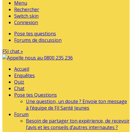
Menu
Rechercher
Switch skin
Connexion
Pose tes questions
Forums de discussion
FSJ chat »
Accueil
Enquêtes
Quiz
Chat
Pose tes Questions
Une question, un doute ? Envoie ton message
à l’équipe de Fil Santé Jeunes
Forum
Besoin de partager ton expérience, de recevoir
l’avis et les conseils d’autres internautes ?