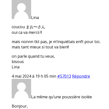
Lina
coucou まお〜さん
oui ca va mercii !!
mais nonnn tkt pas, je m’inquiétais enft pour toi..
mais tant mieux si tout va bien!!
on parle quand tu veux,
bisous
Lina
4 mai 2024 à 19 h 05 min
#57013
Répondre
La même qu’une poussière isolée
Bonjour,