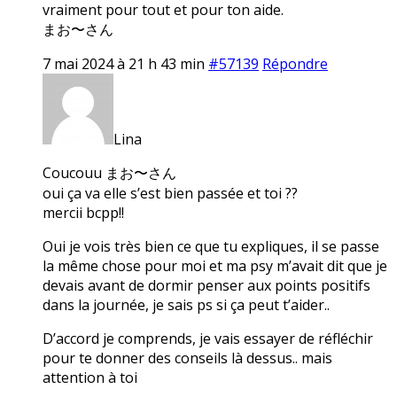
vraiment pour tout et pour ton aide.
まお〜さん
7 mai 2024 à 21 h 43 min
#57139
Répondre
Lina
Coucouu まお〜さん
oui ça va elle s’est bien passée et toi ??
mercii bcpp!!
Oui je vois très bien ce que tu expliques, il se passe
la même chose pour moi et ma psy m’avait dit que je
devais avant de dormir penser aux points positifs
dans la journée, je sais ps si ça peut t’aider..
D’accord je comprends, je vais essayer de réfléchir
pour te donner des conseils là dessus.. mais
attention à toi