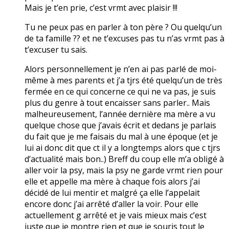
Mais je t’en prie, c’est vrmt avec plaisir !!!
Tu ne peux pas en parler à ton père ? Ou quelqu’un
de ta famille ?? et ne t’excuses pas tu n’as vrmt pas à
t’excuser tu sais.
Alors personnellement je n’en ai pas parlé de moi-
même à mes parents et j’a tjrs été quelqu’un de très
fermée en ce qui concerne ce qui ne va pas, je suis
plus du genre à tout encaisser sans parler.. Mais
malheureusement, l’année dernière ma mère a vu
quelque chose que j’avais écrit et dedans je parlais
du fait que je me faisais du mal à une époque (et je
lui ai donc dit que ct il y a longtemps alors que c tjrs
d’actualité mais bon..) Breff du coup elle m’a obligé à
aller voir la psy, mais la psy ne garde vrmt rien pour
elle et appelle ma mère à chaque fois alors j’ai
décidé de lui mentir et malgré ça elle l’appelait
encore donc j’ai arrêté d’aller la voir. Pour elle
actuellement g arrêté et je vais mieux mais c’est
juste que je montre rien et que je souris tout le