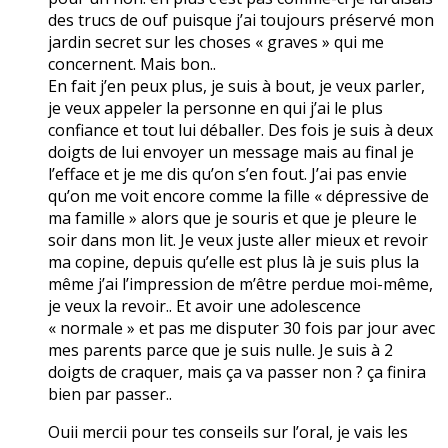
des trucs de ouf puisque j’ai toujours préservé mon
jardin secret sur les choses « graves » qui me
concernent. Mais bon..
En fait j’en peux plus, je suis à bout, je veux parler,
je veux appeler la personne en qui j’ai le plus
confiance et tout lui déballer. Des fois je suis à deux
doigts de lui envoyer un message mais au final je
l’efface et je me dis qu’on s’en fout. J’ai pas envie
qu’on me voit encore comme la fille « dépressive de
ma famille » alors que je souris et que je pleure le
soir dans mon lit. Je veux juste aller mieux et revoir
ma copine, depuis qu’elle est plus là je suis plus la
même j’ai l’impression de m’être perdue moi-même,
je veux la revoir.. Et avoir une adolescence
« normale » et pas me disputer 30 fois par jour avec
mes parents parce que je suis nulle. Je suis à 2
doigts de craquer, mais ça va passer non ? ça finira
bien par passer..
Ouii mercii pour tes conseils sur l’oral, je vais les