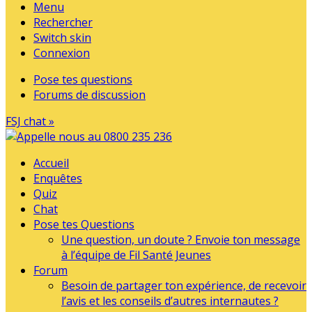
Menu
Rechercher
Switch skin
Connexion
Pose tes questions
Forums de discussion
FSJ chat »
Accueil
Enquêtes
Quiz
Chat
Pose tes Questions
Une question, un doute ? Envoie ton message
à l’équipe de Fil Santé Jeunes
Forum
Besoin de partager ton expérience, de recevoir
l’avis et les conseils d’autres internautes ?