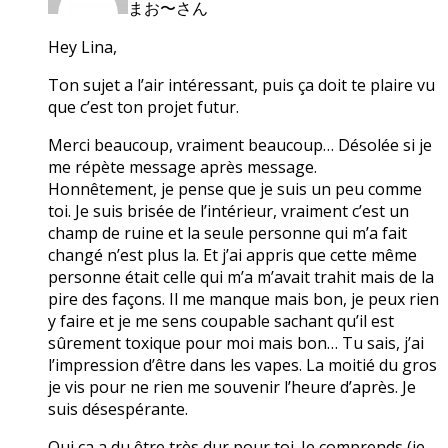
まお〜さん
Hey Lina,
Ton sujet a l’air intéressant, puis ça doit te plaire vu
que c’est ton projet futur.
Merci beaucoup, vraiment beaucoup… Désolée si je
me répète message après message.
Honnêtement, je pense que je suis un peu comme
toi. Je suis brisée de l’intérieur, vraiment c’est un
champ de ruine et la seule personne qui m’a fait
changé n’est plus la. Et j’ai appris que cette même
personne était celle qui m’a m’avait trahit mais de la
pire des façons. Il me manque mais bon, je peux rien
y faire et je me sens coupable sachant qu’il est
sûrement toxique pour moi mais bon… Tu sais, j’ai
l’impression d’être dans les vapes. La moitié du gros
je vis pour ne rien me souvenir l’heure d’après. Je
suis désespérante.
Oui ça a du être très dur pour toi. Je comprends (je