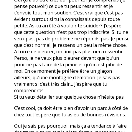
pense pouvoir) ce que tu peux ressentir et je
t’envoie tout mon soutien. C’est vrai que c’est pas
évident surtout si tu la connaissais depuis toute
petite. As-tu arrêté à vouloir te suicider? J’espère
que cette question n’est pas trop indiscrète. Si tu ne
veux pas, pas de problème ne réponds pas. Je pense
que c’est normal, je ressens un peu la même chose.
A force de pleurer, on finit pas plus rien ressentir.
Perso, je ne veux plus pleurer devant quelqu’un
pour ne pas faire de la peine et qu’on est pitié de
moi. En ce moment je préfère être un glaçon
ailleurs, qu’une montagne d’émotion. Je sais pas
vraiment si c’est très clair… J’espère que tu
comprendras.
Si tu veux détailler sur quelque chose n’hésite pas.
C’est cool, ça doit être bien d’avoir un parc à côté de
chez toi. J’espère que tu as eu de bonnes révisions.
Oui je sais pas pourquoi, mais ça a tendance à faire