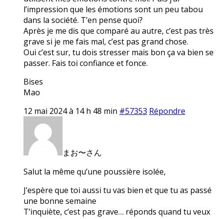
l’impression que les émotions sont un peu tabou
dans la société. T’en pense quoi?
Après je me dis que comparé au autre, c’est pas très
grave si je me fais mal, c’est pas grand chose.
Oui c’est sur, tu dois stresser mais bon ça va bien se
passer. Fais toi confiance et fonce.
Bises
Mao
12 mai 2024 à 14 h 48 min
#57353
Répondre
まお〜さん
Salut la même qu’une poussière isolée,
J’espère que toi aussi tu vas bien et que tu as passé
une bonne semaine
T’inquiète, c’est pas grave… réponds quand tu veux