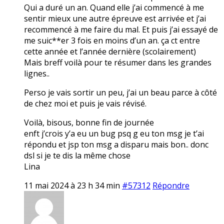
Qui a duré un an. Quand elle j’ai commencé à me
sentir mieux une autre épreuve est arrivée et j’ai
recommencé à me faire du mal. Et puis j’ai essayé de
me suic**er 3 fois en moins d’un an. ça ct entre
cette année et l’année dernière (scolairement)
Mais breff voilà pour te résumer dans les grandes
lignes..
Perso je vais sortir un peu, j’ai un beau parce à côté
de chez moi et puis je vais révisé.
Voilà, bisous, bonne fin de journée
enft j’crois y’a eu un bug psq g eu ton msg je t’ai
répondu et jsp ton msg a disparu mais bon.. donc
dsl si je te dis la même chose
Lina
11 mai 2024 à 23 h 34 min
#57312
Répondre