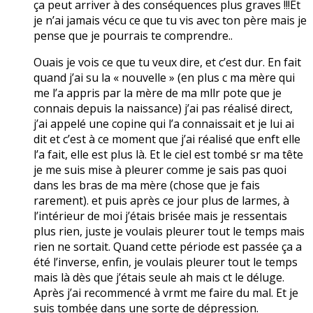
ça peut arriver à des conséquences plus graves !!!Et
je n’ai jamais vécu ce que tu vis avec ton père mais je
pense que je pourrais te comprendre..
Ouais je vois ce que tu veux dire, et c’est dur. En fait
quand j’ai su la « nouvelle » (en plus c ma mère qui
me l’a appris par la mère de ma mllr pote que je
connais depuis la naissance) j’ai pas réalisé direct,
j’ai appelé une copine qui l’a connaissait et je lui ai
dit et c’est à ce moment que j’ai réalisé que enft elle
l’a fait, elle est plus là. Et le ciel est tombé sr ma tête
je me suis mise à pleurer comme je sais pas quoi
dans les bras de ma mère (chose que je fais
rarement). et puis après ce jour plus de larmes, à
l’intérieur de moi j’étais brisée mais je ressentais
plus rien, juste je voulais pleurer tout le temps mais
rien ne sortait. Quand cette période est passée ça a
été l’inverse, enfin, je voulais pleurer tout le temps
mais là dès que j’étais seule ah mais ct le déluge.
Après j’ai recommencé à vrmt me faire du mal. Et je
suis tombée dans une sorte de dépression.