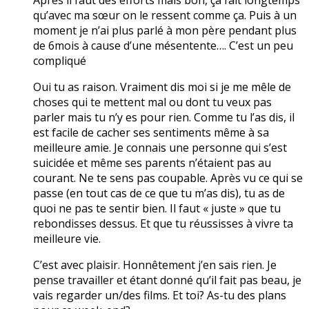
qu’avec ma sœur on le ressent comme ça. Puis à un
moment je n’ai plus parlé à mon père pendant plus
de 6mois à cause d’une mésentente…. C’est un peu
compliqué
Oui tu as raison. Vraiment dis moi si je me mêle de
choses qui te mettent mal ou dont tu veux pas
parler mais tu n’y es pour rien. Comme tu l’as dis, il
est facile de cacher ses sentiments même à sa
meilleure amie. Je connais une personne qui s’est
suicidée et même ses parents n’étaient pas au
courant. Ne te sens pas coupable. Après vu ce qui se
passe (en tout cas de ce que tu m’as dis), tu as de
quoi ne pas te sentir bien. Il faut « juste » que tu
rebondisses dessus. Et que tu réussisses à vivre ta
meilleure vie.
C’est avec plaisir. Honnêtement j’en sais rien. Je
pense travailler et étant donné qu’il fait pas beau, je
vais regarder un/des films. Et toi? As-tu des plans