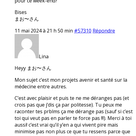
pour ce week-end?
Bises
まお〜さん
11 mai 2024 à 21 h 50 min
#57310
Répondre
Lina
Heyy まお〜さん
Mon sujet c’est mon projets avenir et santé sur la
médecine entre autres.
C’est avec plaisir et puis te ne me déranges pas (et
crois pas que j’dis ça par politesse). Tu peux me
raconter tes prblms ça me dérange pas (sauf si c’est
toi qui veut pas en parler te force pas !!!). Merci à toi
aussi! c’est vrai qu’il y’en a qui vivent pire mais
minimise pas non plus ce que tu ressens parce que