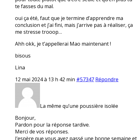
te fasses du mal.
oui ça été, faut que je termine d’apprendre ma
conclusion et j’ai fini, mais j’arrive pas à réaliser, ça
me stresse trooop…
Ahh okk, je t’appellerai Mao maintenant !
bisous
Lina
12 mai 2024 à 13 h 42 min
#57347
Répondre
La même qu’une poussière isolée
Bonjour,
Pardon pour la réponse tardive.
Merci de vos réponses.
J’espère que vous avez passé une bonne semaine et