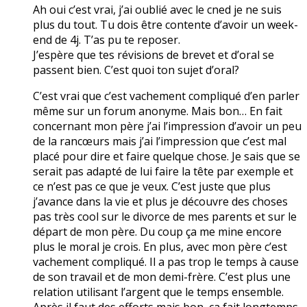
Ah oui c’est vrai, j’ai oublié avec le cned je ne suis
plus du tout. Tu dois être contente d’avoir un week-
end de 4j. T’as pu te reposer.
J’espère que tes révisions de brevet et d’oral se
passent bien. C’est quoi ton sujet d’oral?
C’est vrai que c’est vachement compliqué d’en parler
même sur un forum anonyme. Mais bon… En fait
concernant mon père j’ai l’impression d’avoir un peu
de la rancœurs mais j’ai l’impression que c’est mal
placé pour dire et faire quelque chose. Je sais que se
serait pas adapté de lui faire la tête par exemple et
ce n’est pas ce que je veux. C’est juste que plus
j’avance dans la vie et plus je découvre des choses
pas très cool sur le divorce de mes parents et sur le
départ de mon père. Du coup ça me mine encore
plus le moral je crois. En plus, avec mon père c’est
vachement compliqué. Il a pas trop le temps à cause
de son travail et de mon demi-frère. C’est plus une
relation utilisant l’argent que le temps ensemble.
Après il faut des efforts mais bon, ça fait longtemps