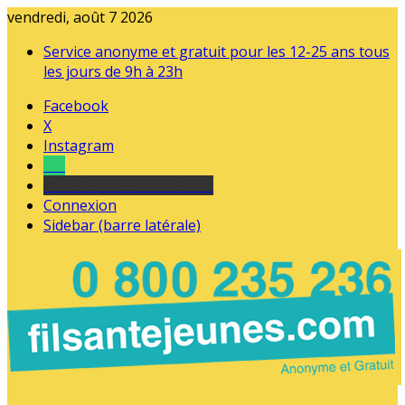
vendredi, août 7 2026
Service anonyme et gratuit pour les 12-25 ans tous
les jours de 9h à 23h
Facebook
X
Instagram
Tel
sourds et malentendants
Connexion
Sidebar (barre latérale)