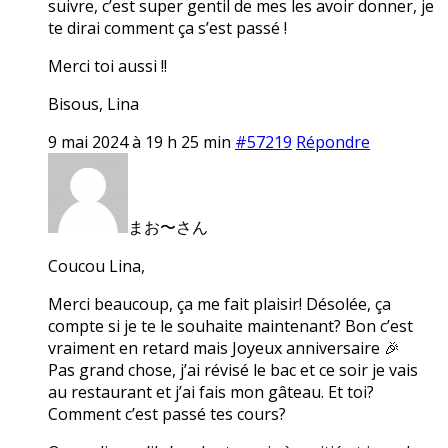
suivre, c’est super gentil de mes les avoir donner, je
te dirai comment ça s’est passé !
Merci toi aussi !!
Bisous, Lina
9 mai 2024 à 19 h 25 min
#57219
Répondre
まお〜さん
Coucou Lina,
Merci beaucoup, ça me fait plaisir! Désolée, ça
compte si je te le souhaite maintenant? Bon c’est
vraiment en retard mais Joyeux anniversaire 🎉
Pas grand chose, j’ai révisé le bac et ce soir je vais
au restaurant et j’ai fais mon gâteau. Et toi?
Comment c’est passé tes cours?