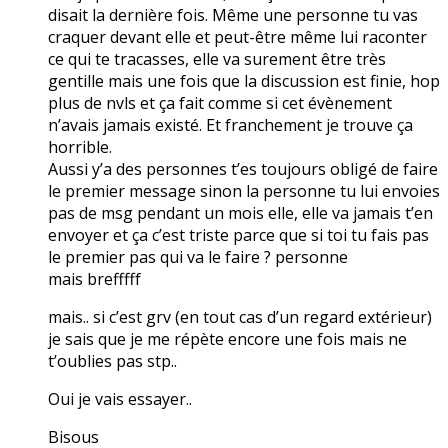
disait la dernière fois. Même une personne tu vas
craquer devant elle et peut-être même lui raconter
ce qui te tracasses, elle va surement être très
gentille mais une fois que la discussion est finie, hop
plus de nvls et ça fait comme si cet évènement
n’avais jamais existé. Et franchement je trouve ça
horrible.
Aussi y’a des personnes t’es toujours obligé de faire
le premier message sinon la personne tu lui envoies
pas de msg pendant un mois elle, elle va jamais t’en
envoyer et ça c’est triste parce que si toi tu fais pas
le premier pas qui va le faire ? personne
mais brefffff
mais.. si c’est grv (en tout cas d’un regard extérieur)
je sais que je me répète encore une fois mais ne
t’oublies pas stp..
Oui je vais essayer..
Bisous