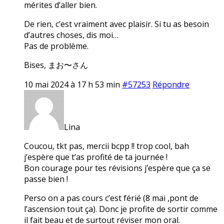
mérites d’aller bien.
De rien, c’est vraiment avec plaisir. Si tu as besoin
d’autres choses, dis moi…
Pas de problème.
Bises, まお〜さん
10 mai 2024 à 17 h 53 min
#57253
Répondre
Lina
Coucou, tkt pas, mercii bcpp !! trop cool, bah
j’espère que t’as profité de ta journée !
Bon courage pour tes révisions j’espère que ça se
passe bien !
Perso on a pas cours c’est férié (8 mai ,pont de
l’ascension tout ça). Donc je profite de sortir comme
il fait beau et de surtout réviser mon oral.