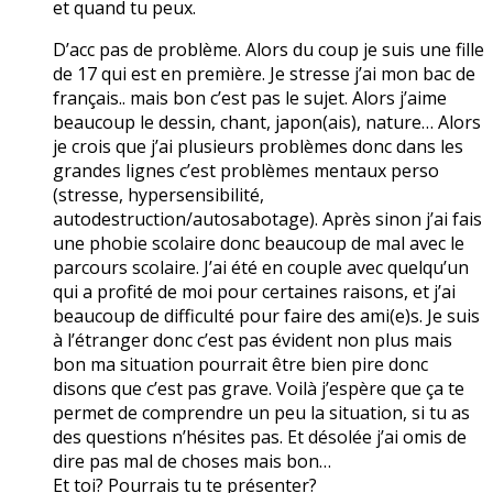
et quand tu peux.
D’acc pas de problème. Alors du coup je suis une fille
de 17 qui est en première. Je stresse j’ai mon bac de
français.. mais bon c’est pas le sujet. Alors j’aime
beaucoup le dessin, chant, japon(ais), nature… Alors
je crois que j’ai plusieurs problèmes donc dans les
grandes lignes c’est problèmes mentaux perso
(stresse, hypersensibilité,
autodestruction/autosabotage). Après sinon j’ai fais
une phobie scolaire donc beaucoup de mal avec le
parcours scolaire. J’ai été en couple avec quelqu’un
qui a profité de moi pour certaines raisons, et j’ai
beaucoup de difficulté pour faire des ami(e)s. Je suis
à l’étranger donc c’est pas évident non plus mais
bon ma situation pourrait être bien pire donc
disons que c’est pas grave. Voilà j’espère que ça te
permet de comprendre un peu la situation, si tu as
des questions n’hésites pas. Et désolée j’ai omis de
dire pas mal de choses mais bon…
Et toi? Pourrais tu te présenter?