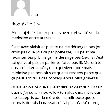
Lina
Heyy まお〜さん
Mon sujet c’est mon projets avenir et santé sur la
médecine entre autres.
C’est avec plaisir et puis te ne me déranges pas (et
crois pas que j’dis ça par politesse). Tu peux me
raconter tes prblms ça me dérange pas (sauf si c’est
toi qui veut pas en parler te force pas !!!). Merci à toi
aussi! c’est vrai qu’il y’en a qui vivent pire mais
minimise pas non plus ce que tu ressens parce que
ça peut arriver à des conséquences plus graves !!!
Ouais je vois ce que tu veux dire, et c’est dur. En fait
quand j’ai su la « nouvelle » (en plus c ma mère qui
me l’a appris par la mère de ma mllr pote que je
connais depuis la naissance) j’ai pas réalisé direct,