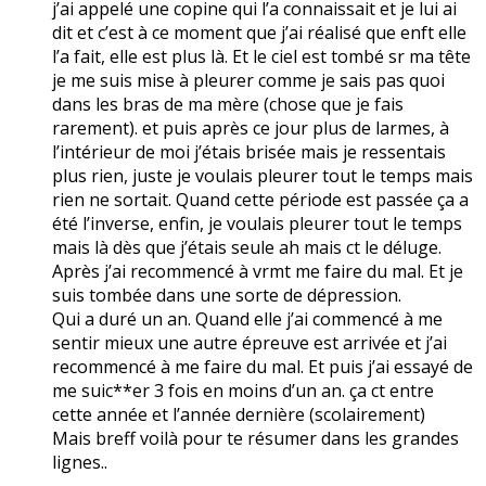
j’ai appelé une copine qui l’a connaissait et je lui ai
dit et c’est à ce moment que j’ai réalisé que enft elle
l’a fait, elle est plus là. Et le ciel est tombé sr ma tête
je me suis mise à pleurer comme je sais pas quoi
dans les bras de ma mère (chose que je fais
rarement). et puis après ce jour plus de larmes, à
l’intérieur de moi j’étais brisée mais je ressentais
plus rien, juste je voulais pleurer tout le temps mais
rien ne sortait. Quand cette période est passée ça a
été l’inverse, enfin, je voulais pleurer tout le temps
mais là dès que j’étais seule ah mais ct le déluge.
Après j’ai recommencé à vrmt me faire du mal. Et je
suis tombée dans une sorte de dépression.
Qui a duré un an. Quand elle j’ai commencé à me
sentir mieux une autre épreuve est arrivée et j’ai
recommencé à me faire du mal. Et puis j’ai essayé de
me suic**er 3 fois en moins d’un an. ça ct entre
cette année et l’année dernière (scolairement)
Mais breff voilà pour te résumer dans les grandes
lignes..