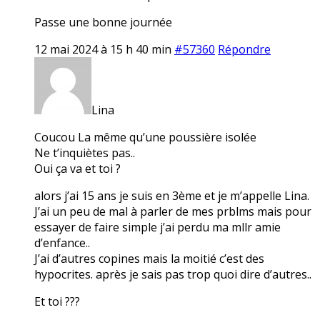
Passe une bonne journée
12 mai 2024 à 15 h 40 min
#57360
Répondre
Lina
Coucou La même qu’une poussière isolée
Ne t’inquiètes pas..
Oui ça va et toi ?
alors j’ai 15 ans je suis en 3ème et je m’appelle Lina.
J’ai un peu de mal à parler de mes prblms mais pour
essayer de faire simple j’ai perdu ma mllr amie
d’enfance..
J’ai d’autres copines mais la moitié c’est des
hypocrites. après je sais pas trop quoi dire d’autres..
Et toi ???