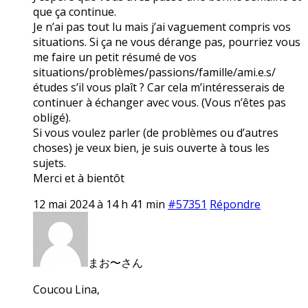
que ça continue.
Je n’ai pas tout lu mais j’ai vaguement compris vos
situations. Si ça ne vous dérange pas, pourriez vous
me faire un petit résumé de vos
situations/problèmes/passions/famille/ami.e.s/
études s’il vous plaît ? Car cela m’intéresserais de
continuer à échanger avec vous. (Vous n’êtes pas
obligé).
Si vous voulez parler (de problèmes ou d’autres
choses) je veux bien, je suis ouverte à tous les
sujets.
Merci et à bientôt
12 mai 2024 à 14 h 41 min
#57351
Répondre
まお〜さん
Coucou Lina,