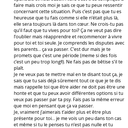
faire mais crois moi je sais ce que tu peux ressentir
concernant cette situation. Puis c’est pas que tu es
heureuse que tu fais comme si elle n’était plus là,
elle sera toujours là dans ton cœur. Ne crois-tu pas
qu’il faut que tu vives pour toi? Ça ne veut pas dire
l’oublier mais réapprendre et recommencer à vivre
pour toi et toi seule. Je comprends les disputes avec
les parents… ça va passer. C’est dur mais je te
promets que c’est une période (meme si des fois
c’est un peu trop long!!). Ne fais pas de bêtise s’il te
plaît.
Je ne veux pas te mettre mal en te disant tout ça, je
sais que tu sais déjà sûrement tout ce que je te dis
mais rappelle toi que être aider ne doit pas être une
honte et que tu peux avoir différentes options si tu
veux pas passer par ta psy. Fais pas la même erreur
que moi en pensant que ça va passer.
Je, vraiment j’aimerais t’aider plus et être plus
présente pour toi… je me vois un peu dans ton cas
et même si tu le penses tu n’est pas nulle et tu