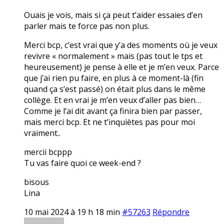
Ouais je vois, mais si ça peut t’aider essaies d’en
parler mais te force pas non plus.
Merci bcp, c’est vrai que y’a des moments où je veux
revivre « normalement » mais (pas tout le tps et
heureusement) je pense à elle et je m’en veux. Parce
que j’ai rien pu faire, en plus à ce moment-là (fin
quand ça s’est passé) on était plus dans le même
collège. Et en vrai je m’en veux d’aller pas bien…
Comme je l’ai dit avant ça finira bien par passer,
mais merci bcp. Et ne t’inquiètes pas pour moi
vraiment..
mercii bcppp
Tu vas faire quoi ce week-end ?
bisous
Lina
10 mai 2024 à 19 h 18 min
#57263
Répondre