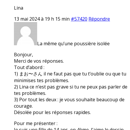
Lina
13 mai 2024 à 19 h 15 min
#57420
Répondre
La même qu’une poussière isolée
Bonjour,
Merci de vos réponses.
Tout d’abord :
1) まお〜さん il ne faut pas que tu t’oublie ou que tu
minimises tes problèmes.
2) Lina ce n’est pas grave si tu ne peux pas parler de
tes problèmes.
3) Por tout les deux : je vous souhaite beaucoup de
courage.
Désolée pour les réponses rapides.
Pour me présenter :
Je suis une fille de 14 ans, en 4ème. J’aime le dessin,