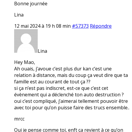
Bonne journée
Lina
12 mai 2024 à 19 h 08 min
#57373
Répondre
Lina
Hey Mao,
Ah ouais, j’avoue c’est plus dur kan c’est une
relation à distance, mais du coup ça veut dire que ta
famille est au courant de tout ça ??
si ça n’est pas indiscret, est-ce que c’est cet
évènement qui a déclenché ton auto destruction ?
oui c’est compliqué, j’aimerai tellement pouvoir être
avec toi pour qu’on puisse faire des trucs ensemble..
mrcc
Oui je pense comme toi, enft ça revient à ce qu’on