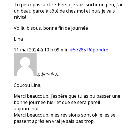
Tu peux pas sortir ? Perso je vais sortir un peu, j’ai
un beau parce à côté de chez moi et puis je vais
révisé.
Voilà, bisous, bonne fin de journée
Lina
11 mai 2024 à 10 h 09 min
#57285
Répondre
まお〜さん
Coucou Lina,
Merci beaucoup, j’espère que tu as pu passer une
bonne journée hier et que se sera pareil
aujourd’hui.
Merci beaucoup, mes révisions sont ok, elles se
passent après en vrai je sais pas trop.