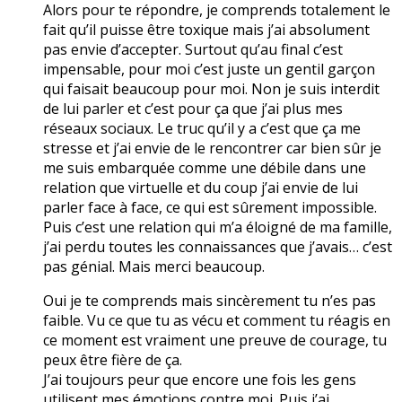
Alors pour te répondre, je comprends totalement le
fait qu’il puisse être toxique mais j’ai absolument
pas envie d’accepter. Surtout qu’au final c’est
impensable, pour moi c’est juste un gentil garçon
qui faisait beaucoup pour moi. Non je suis interdit
de lui parler et c’est pour ça que j’ai plus mes
réseaux sociaux. Le truc qu’il y a c’est que ça me
stresse et j’ai envie de le rencontrer car bien sûr je
me suis embarquée comme une débile dans une
relation que virtuelle et du coup j’ai envie de lui
parler face à face, ce qui est sûrement impossible.
Puis c’est une relation qui m’a éloigné de ma famille,
j’ai perdu toutes les connaissances que j’avais… c’est
pas génial. Mais merci beaucoup.
Oui je te comprends mais sincèrement tu n’es pas
faible. Vu ce que tu as vécu et comment tu réagis en
ce moment est vraiment une preuve de courage, tu
peux être fière de ça.
J’ai toujours peur que encore une fois les gens
utilisent mes émotions contre moi. Puis j’ai