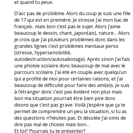
et quand tu peux.
D’acc pas de problème. Alors du coup je suis une fille
de 17 qui est en première. Je stresse j’ai mon bac de
français.. mais bon c’est pas le sujet. Alors j’aime
beaucoup le dessin, chant, japon(ais), nature… Alors
je crois que j’ai plusieurs problèmes donc dans les
grandes lignes c’est problèmes mentaux perso
(stresse, hypersensibilité,
autodestruction/autosabotage). Après sinon j’ai fais
une phobie scolaire donc beaucoup de mal avec le
parcours scolaire. J’ai été en couple avec quelqu’un
qui a profité de moi pour certaines raisons, et j’ai
beaucoup de difficulté pour faire des ami(e)s. Je suis
à l’étranger donc c’est pas évident non plus mais
bon ma situation pourrait être bien pire donc
disons que c’est pas grave. Voilà j’espère que ça te
permet de comprendre un peu la situation, si tu as
des questions n’hésites pas. Et désolée j’ai omis de
dire pas mal de choses mais bon…
Et toi? Pourrais tu te présenter?