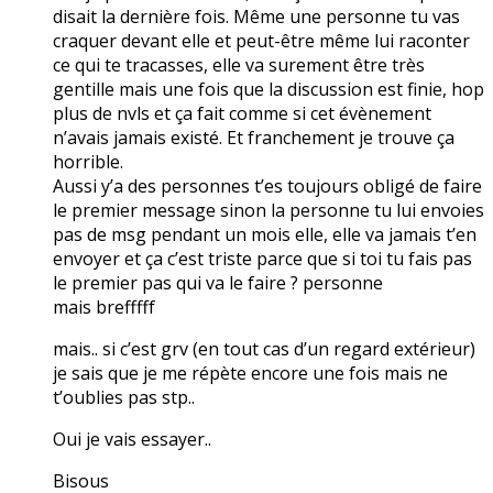
disait la dernière fois. Même une personne tu vas
craquer devant elle et peut-être même lui raconter
ce qui te tracasses, elle va surement être très
gentille mais une fois que la discussion est finie, hop
plus de nvls et ça fait comme si cet évènement
n’avais jamais existé. Et franchement je trouve ça
horrible.
Aussi y’a des personnes t’es toujours obligé de faire
le premier message sinon la personne tu lui envoies
pas de msg pendant un mois elle, elle va jamais t’en
envoyer et ça c’est triste parce que si toi tu fais pas
le premier pas qui va le faire ? personne
mais brefffff
mais.. si c’est grv (en tout cas d’un regard extérieur)
je sais que je me répète encore une fois mais ne
t’oublies pas stp..
Oui je vais essayer..
Bisous