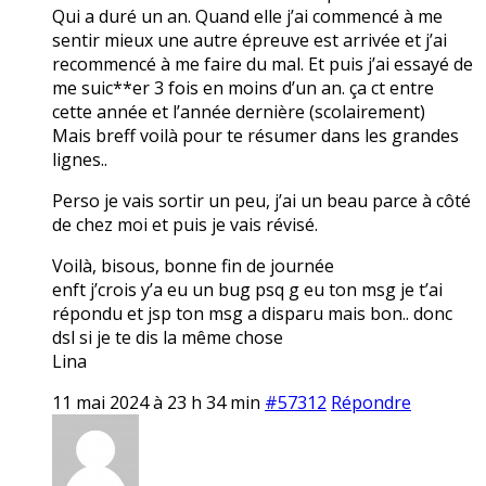
Qui a duré un an. Quand elle j’ai commencé à me
sentir mieux une autre épreuve est arrivée et j’ai
recommencé à me faire du mal. Et puis j’ai essayé de
me suic**er 3 fois en moins d’un an. ça ct entre
cette année et l’année dernière (scolairement)
Mais breff voilà pour te résumer dans les grandes
lignes..
Perso je vais sortir un peu, j’ai un beau parce à côté
de chez moi et puis je vais révisé.
Voilà, bisous, bonne fin de journée
enft j’crois y’a eu un bug psq g eu ton msg je t’ai
répondu et jsp ton msg a disparu mais bon.. donc
dsl si je te dis la même chose
Lina
11 mai 2024 à 23 h 34 min
#57312
Répondre