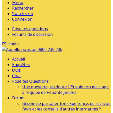
Menu
Rechercher
Switch skin
Connexion
Pose tes questions
Forums de discussion
FSJ chat »
Accueil
Enquêtes
Quiz
Chat
Pose tes Questions
Une question, un doute ? Envoie ton message
à l’équipe de Fil Santé Jeunes
Forum
Besoin de partager ton expérience, de recevoir
l’avis et les conseils d’autres internautes ?