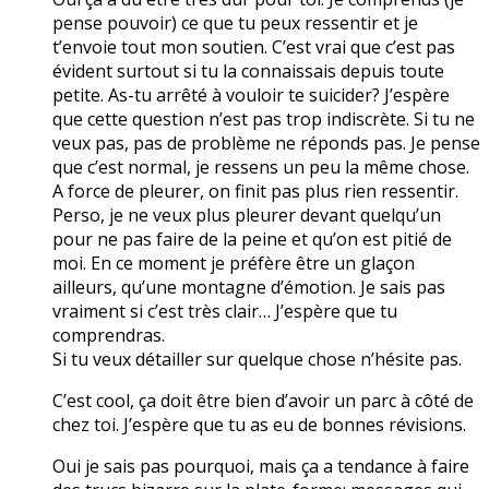
pense pouvoir) ce que tu peux ressentir et je
t’envoie tout mon soutien. C’est vrai que c’est pas
évident surtout si tu la connaissais depuis toute
petite. As-tu arrêté à vouloir te suicider? J’espère
que cette question n’est pas trop indiscrète. Si tu ne
veux pas, pas de problème ne réponds pas. Je pense
que c’est normal, je ressens un peu la même chose.
A force de pleurer, on finit pas plus rien ressentir.
Perso, je ne veux plus pleurer devant quelqu’un
pour ne pas faire de la peine et qu’on est pitié de
moi. En ce moment je préfère être un glaçon
ailleurs, qu’une montagne d’émotion. Je sais pas
vraiment si c’est très clair… J’espère que tu
comprendras.
Si tu veux détailler sur quelque chose n’hésite pas.
C’est cool, ça doit être bien d’avoir un parc à côté de
chez toi. J’espère que tu as eu de bonnes révisions.
Oui je sais pas pourquoi, mais ça a tendance à faire