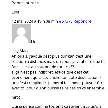
Bonne journée
Lina
12 mai 2024 à 19 h 08 min
#57373
Répondre
Lina
Hey Mao,
Ah ouais, j’avoue c’est plus dur kan c’est une
relation à distance, mais du coup ça veut dire que ta
famille est au courant de tout ça ??
si ça n’est pas indiscret, est-ce que c’est cet
évènement qui a déclenché ton auto destruction ?
oui c’est compliqué, j’aimerai tellement pouvoir être
avec toi pour qu’on puisse faire des trucs ensemble..
mrcc
Oui je pense comme toi, enft ça revient à ce qu’on