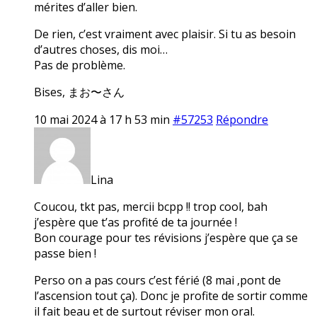
mérites d’aller bien.
De rien, c’est vraiment avec plaisir. Si tu as besoin
d’autres choses, dis moi…
Pas de problème.
Bises, まお〜さん
10 mai 2024 à 17 h 53 min
#57253
Répondre
Lina
Coucou, tkt pas, mercii bcpp !! trop cool, bah
j’espère que t’as profité de ta journée !
Bon courage pour tes révisions j’espère que ça se
passe bien !
Perso on a pas cours c’est férié (8 mai ,pont de
l’ascension tout ça). Donc je profite de sortir comme
il fait beau et de surtout réviser mon oral.