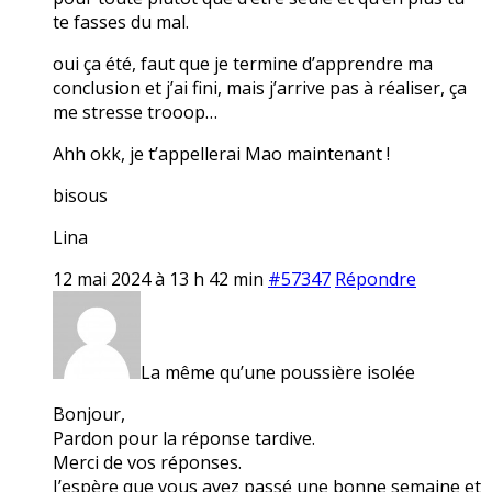
te fasses du mal.
oui ça été, faut que je termine d’apprendre ma
conclusion et j’ai fini, mais j’arrive pas à réaliser, ça
me stresse trooop…
Ahh okk, je t’appellerai Mao maintenant !
bisous
Lina
12 mai 2024 à 13 h 42 min
#57347
Répondre
La même qu’une poussière isolée
Bonjour,
Pardon pour la réponse tardive.
Merci de vos réponses.
J’espère que vous avez passé une bonne semaine et