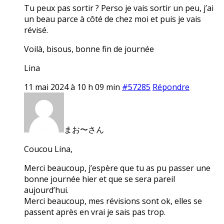
Tu peux pas sortir ? Perso je vais sortir un peu, j’ai
un beau parce à côté de chez moi et puis je vais
révisé.
Voilà, bisous, bonne fin de journée
Lina
11 mai 2024 à 10 h 09 min
#57285
Répondre
まお〜さん
Coucou Lina,
Merci beaucoup, j’espère que tu as pu passer une
bonne journée hier et que se sera pareil
aujourd’hui.
Merci beaucoup, mes révisions sont ok, elles se
passent après en vrai je sais pas trop.