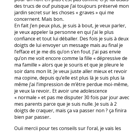
des trucs de ouf puisque j’ai toujours préservé mon
jardin secret sur les choses « graves » qui me
concernent. Mais bon..
En fait j’en peux plus, je suis à bout, je veux parler,
je veux appeler la personne en qui j’ai le plus
confiance et tout lui déballer. Des fois je suis à deux
doigts de lui envoyer un message mais au final je
l’efface et je me dis qu’on s’en fout. J’ai pas envie
qu’on me voit encore comme la fille « dépressive de
ma famille » alors que je souris et que je pleure le
soir dans mon lit. Je veux juste aller mieux et revoir
ma copine, depuis qu’elle est plus là je suis plus la
même j’ai l’impression de m’être perdue moi-même,
je veux la revoir.. Et avoir une adolescence
« normale » et pas me disputer 30 fois par jour avec
mes parents parce que je suis nulle. Je suis à 2
doigts de craquer, mais ça va passer non ? ça finira
bien par passer..
Ouii mercii pour tes conseils sur l’oral, je vais les