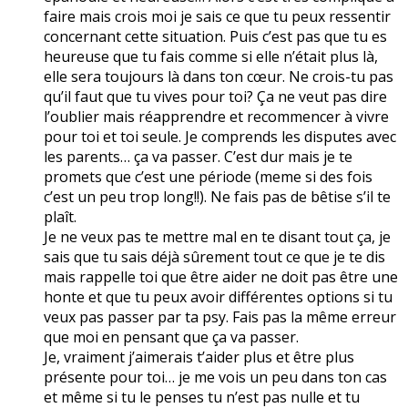
faire mais crois moi je sais ce que tu peux ressentir
concernant cette situation. Puis c’est pas que tu es
heureuse que tu fais comme si elle n’était plus là,
elle sera toujours là dans ton cœur. Ne crois-tu pas
qu’il faut que tu vives pour toi? Ça ne veut pas dire
l’oublier mais réapprendre et recommencer à vivre
pour toi et toi seule. Je comprends les disputes avec
les parents… ça va passer. C’est dur mais je te
promets que c’est une période (meme si des fois
c’est un peu trop long!!). Ne fais pas de bêtise s’il te
plaît.
Je ne veux pas te mettre mal en te disant tout ça, je
sais que tu sais déjà sûrement tout ce que je te dis
mais rappelle toi que être aider ne doit pas être une
honte et que tu peux avoir différentes options si tu
veux pas passer par ta psy. Fais pas la même erreur
que moi en pensant que ça va passer.
Je, vraiment j’aimerais t’aider plus et être plus
présente pour toi… je me vois un peu dans ton cas
et même si tu le penses tu n’est pas nulle et tu