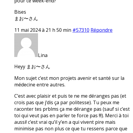
pour ce week-end?
Bises
まお〜さん
11 mai 2024 à 21 h 50 min
#57310
Répondre
Lina
Heyy まお〜さん
Mon sujet c’est mon projets avenir et santé sur la
médecine entre autres.
C’est avec plaisir et puis te ne me déranges pas (et
crois pas que j’dis ça par politesse). Tu peux me
raconter tes prblms ça me dérange pas (sauf si c’est
toi qui veut pas en parler te force pas !!!). Merci à toi
aussi! c’est vrai qu’il y’en a qui vivent pire mais
minimise pas non plus ce que tu ressens parce que