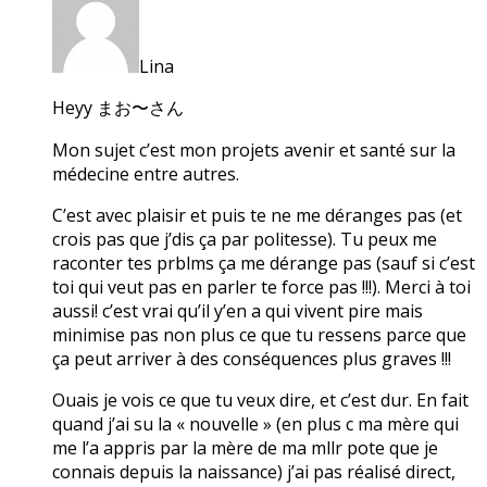
Lina
Heyy まお〜さん
Mon sujet c’est mon projets avenir et santé sur la
médecine entre autres.
C’est avec plaisir et puis te ne me déranges pas (et
crois pas que j’dis ça par politesse). Tu peux me
raconter tes prblms ça me dérange pas (sauf si c’est
toi qui veut pas en parler te force pas !!!). Merci à toi
aussi! c’est vrai qu’il y’en a qui vivent pire mais
minimise pas non plus ce que tu ressens parce que
ça peut arriver à des conséquences plus graves !!!
Ouais je vois ce que tu veux dire, et c’est dur. En fait
quand j’ai su la « nouvelle » (en plus c ma mère qui
me l’a appris par la mère de ma mllr pote que je
connais depuis la naissance) j’ai pas réalisé direct,