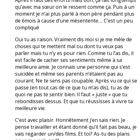
qu’avec ma sœur on le ressent comme ça. Puis à un
moment je n’ai plus parlé à mon père pendant plus
de 6mois à cause d’une mésentente…. C’est un peu
compliqué
Oui tu as raison. Vraiment dis moi si je me mêle de
choses qui te mettent mal ou dont tu veux pas
parler mais tu n’y es pour rien. Comme tu l’as dis, il
est facile de cacher ses sentiments même à sa
meilleure amie. Je connais une personne qui s’est
suicidée et même ses parents n’étaient pas au
courant. Ne te sens pas coupable. Après vu ce qui se
passe (en tout cas de ce que tu m’as dis), tu as de
quoi ne pas te sentir bien. Il faut « juste » que tu
rebondisses dessus. Et que tu réussisses à vivre ta
meilleure vie.
C’est avec plaisir. Honnêtement j’en sais rien. Je
pense travailler et étant donné qu’il fait pas beau, je
vais regarder un/des films. Et toi? As-tu des plans