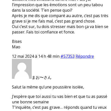
l’impression que les émotions sont un peu tabou
dans la société. T’en pense quoi?
Après je me dis que comparé au autre, c’est pas très
grave si je me fais mal, c’est pas grand chose.
Oui c’est sur, tu dois stresser mais bon ça va bien se
passer. Fais toi confiance et fonce.
Bises
Mao
12 mai 2024 à 14 h 48 min
#57353
Répondre
まお〜さん
Salut la même qu’une poussière isolée,
J’espère que toi aussi tu vas bien et que tu as passé
une bonne semaine
T’inquiète, c’est pas grave… réponds quand tu veux