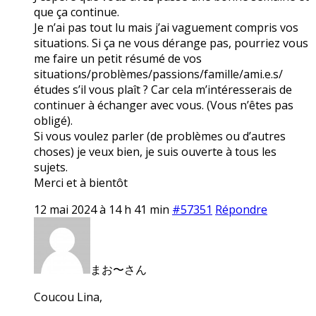
que ça continue.
Je n’ai pas tout lu mais j’ai vaguement compris vos
situations. Si ça ne vous dérange pas, pourriez vous
me faire un petit résumé de vos
situations/problèmes/passions/famille/ami.e.s/
études s’il vous plaît ? Car cela m’intéresserais de
continuer à échanger avec vous. (Vous n’êtes pas
obligé).
Si vous voulez parler (de problèmes ou d’autres
choses) je veux bien, je suis ouverte à tous les
sujets.
Merci et à bientôt
12 mai 2024 à 14 h 41 min
#57351
Répondre
まお〜さん
Coucou Lina,