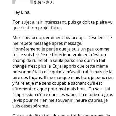
まお〜さん
Hey Lina,
Ton sujet a l’air intéressant, puis ça doit te plaire vu
que c’est ton projet futur.
Merci beaucoup, vraiment beaucoup… Désolée si je
me répète message après message.
Honnêtement, je pense que je suis un peu comme
toi. Je suis brisée de l’intérieur, vraiment c’est un
champ de ruine et la seule personne qui m’a fait
changé n’est plus la. Et j’ai appris que cette même
personne était celle qui m’a m’avait trahit mais de la
pire des façons. Il me manque mais bon, je peux rien
y faire et je me sens coupable sachant qu’il est
sûrement toxique pour moi mais bon… Tu sais, j’ai
l’impression d’être dans les vapes. La moitié du gros
je vis pour ne rien me souvenir l’heure d’après. Je
suis désespérante.
Oui ça a du être très dur pour toi. Je comprends (je