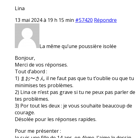
Lina
13 mai 2024 à 19 h 15 min
#57420
Répondre
La même qu’une poussière isolée
Bonjour,
Merci de vos réponses.
Tout d’abord :
1) まお〜さん il ne faut pas que tu t’oublie ou que tu
minimises tes problèmes.
2) Lina ce n’est pas grave si tu ne peux pas parler de
tes problèmes.
3) Por tout les deux : je vous souhaite beaucoup de
courage.
Désolée pour les réponses rapides.
Pour me présenter :
Je suis une fille de 14 ans, en 4ème. J’aime le dessin,