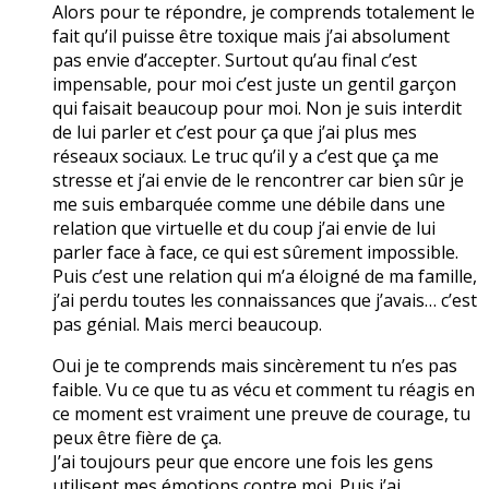
Alors pour te répondre, je comprends totalement le
fait qu’il puisse être toxique mais j’ai absolument
pas envie d’accepter. Surtout qu’au final c’est
impensable, pour moi c’est juste un gentil garçon
qui faisait beaucoup pour moi. Non je suis interdit
de lui parler et c’est pour ça que j’ai plus mes
réseaux sociaux. Le truc qu’il y a c’est que ça me
stresse et j’ai envie de le rencontrer car bien sûr je
me suis embarquée comme une débile dans une
relation que virtuelle et du coup j’ai envie de lui
parler face à face, ce qui est sûrement impossible.
Puis c’est une relation qui m’a éloigné de ma famille,
j’ai perdu toutes les connaissances que j’avais… c’est
pas génial. Mais merci beaucoup.
Oui je te comprends mais sincèrement tu n’es pas
faible. Vu ce que tu as vécu et comment tu réagis en
ce moment est vraiment une preuve de courage, tu
peux être fière de ça.
J’ai toujours peur que encore une fois les gens
utilisent mes émotions contre moi. Puis j’ai