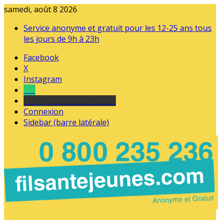
samedi, août 8 2026
Service anonyme et gratuit pour les 12-25 ans tous
les jours de 9h à 23h
Facebook
X
Instagram
Tel
sourds et malentendants
Connexion
Sidebar (barre latérale)