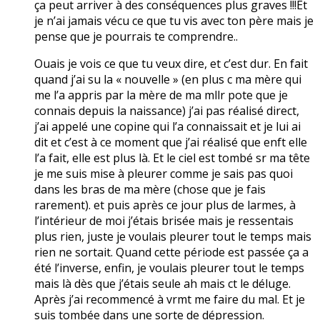
ça peut arriver à des conséquences plus graves !!!Et
je n’ai jamais vécu ce que tu vis avec ton père mais je
pense que je pourrais te comprendre..
Ouais je vois ce que tu veux dire, et c’est dur. En fait
quand j’ai su la « nouvelle » (en plus c ma mère qui
me l’a appris par la mère de ma mllr pote que je
connais depuis la naissance) j’ai pas réalisé direct,
j’ai appelé une copine qui l’a connaissait et je lui ai
dit et c’est à ce moment que j’ai réalisé que enft elle
l’a fait, elle est plus là. Et le ciel est tombé sr ma tête
je me suis mise à pleurer comme je sais pas quoi
dans les bras de ma mère (chose que je fais
rarement). et puis après ce jour plus de larmes, à
l’intérieur de moi j’étais brisée mais je ressentais
plus rien, juste je voulais pleurer tout le temps mais
rien ne sortait. Quand cette période est passée ça a
été l’inverse, enfin, je voulais pleurer tout le temps
mais là dès que j’étais seule ah mais ct le déluge.
Après j’ai recommencé à vrmt me faire du mal. Et je
suis tombée dans une sorte de dépression.