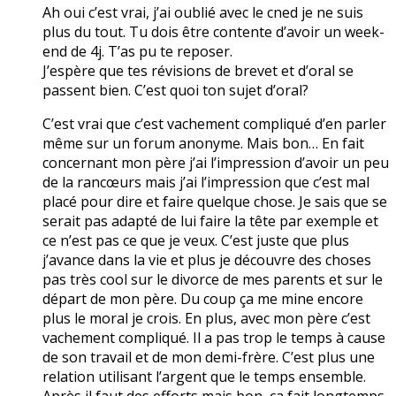
Ah oui c’est vrai, j’ai oublié avec le cned je ne suis
plus du tout. Tu dois être contente d’avoir un week-
end de 4j. T’as pu te reposer.
J’espère que tes révisions de brevet et d’oral se
passent bien. C’est quoi ton sujet d’oral?
C’est vrai que c’est vachement compliqué d’en parler
même sur un forum anonyme. Mais bon… En fait
concernant mon père j’ai l’impression d’avoir un peu
de la rancœurs mais j’ai l’impression que c’est mal
placé pour dire et faire quelque chose. Je sais que se
serait pas adapté de lui faire la tête par exemple et
ce n’est pas ce que je veux. C’est juste que plus
j’avance dans la vie et plus je découvre des choses
pas très cool sur le divorce de mes parents et sur le
départ de mon père. Du coup ça me mine encore
plus le moral je crois. En plus, avec mon père c’est
vachement compliqué. Il a pas trop le temps à cause
de son travail et de mon demi-frère. C’est plus une
relation utilisant l’argent que le temps ensemble.
Après il faut des efforts mais bon, ça fait longtemps