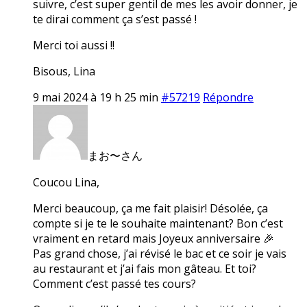
suivre, c’est super gentil de mes les avoir donner, je
te dirai comment ça s’est passé !
Merci toi aussi !!
Bisous, Lina
9 mai 2024 à 19 h 25 min
#57219
Répondre
まお〜さん
Coucou Lina,
Merci beaucoup, ça me fait plaisir! Désolée, ça
compte si je te le souhaite maintenant? Bon c’est
vraiment en retard mais Joyeux anniversaire 🎉
Pas grand chose, j’ai révisé le bac et ce soir je vais
au restaurant et j’ai fais mon gâteau. Et toi?
Comment c’est passé tes cours?