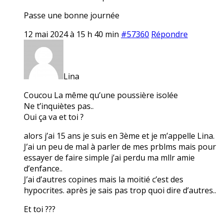
Passe une bonne journée
12 mai 2024 à 15 h 40 min
#57360
Répondre
Lina
Coucou La même qu’une poussière isolée
Ne t’inquiètes pas..
Oui ça va et toi ?
alors j’ai 15 ans je suis en 3ème et je m’appelle Lina.
J’ai un peu de mal à parler de mes prblms mais pour
essayer de faire simple j’ai perdu ma mllr amie
d’enfance..
J’ai d’autres copines mais la moitié c’est des
hypocrites. après je sais pas trop quoi dire d’autres..
Et toi ???