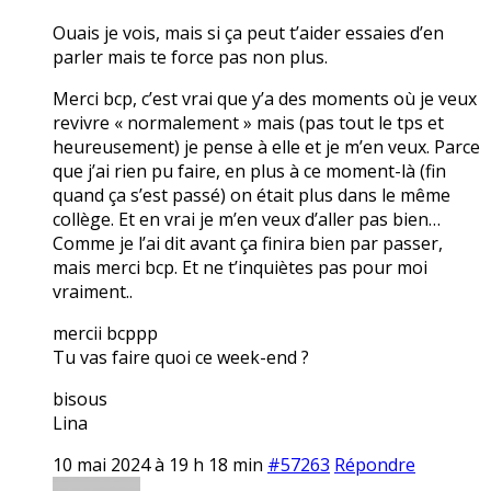
Ouais je vois, mais si ça peut t’aider essaies d’en
parler mais te force pas non plus.
Merci bcp, c’est vrai que y’a des moments où je veux
revivre « normalement » mais (pas tout le tps et
heureusement) je pense à elle et je m’en veux. Parce
que j’ai rien pu faire, en plus à ce moment-là (fin
quand ça s’est passé) on était plus dans le même
collège. Et en vrai je m’en veux d’aller pas bien…
Comme je l’ai dit avant ça finira bien par passer,
mais merci bcp. Et ne t’inquiètes pas pour moi
vraiment..
mercii bcppp
Tu vas faire quoi ce week-end ?
bisous
Lina
10 mai 2024 à 19 h 18 min
#57263
Répondre