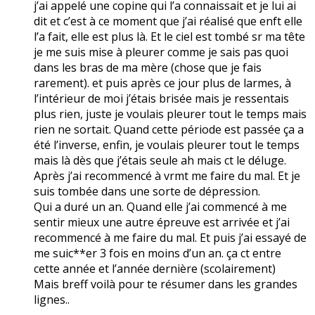
j’ai appelé une copine qui l’a connaissait et je lui ai
dit et c’est à ce moment que j’ai réalisé que enft elle
l’a fait, elle est plus là. Et le ciel est tombé sr ma tête
je me suis mise à pleurer comme je sais pas quoi
dans les bras de ma mère (chose que je fais
rarement). et puis après ce jour plus de larmes, à
l’intérieur de moi j’étais brisée mais je ressentais
plus rien, juste je voulais pleurer tout le temps mais
rien ne sortait. Quand cette période est passée ça a
été l’inverse, enfin, je voulais pleurer tout le temps
mais là dès que j’étais seule ah mais ct le déluge.
Après j’ai recommencé à vrmt me faire du mal. Et je
suis tombée dans une sorte de dépression.
Qui a duré un an. Quand elle j’ai commencé à me
sentir mieux une autre épreuve est arrivée et j’ai
recommencé à me faire du mal. Et puis j’ai essayé de
me suic**er 3 fois en moins d’un an. ça ct entre
cette année et l’année dernière (scolairement)
Mais breff voilà pour te résumer dans les grandes
lignes..