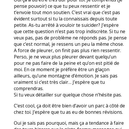
pense pouvoir) ce que tu peux ressentir et je
t’envoie tout mon soutien. C’est vrai que c’est pas
évident surtout si tu la connaissais depuis toute
petite. As-tu arrêté à vouloir te suicider? J’espère
que cette question n’est pas trop indiscrète. Si tu ne
veux pas, pas de problème ne réponds pas. Je pense
que c’est normal, je ressens un peu la même chose.
A force de pleurer, on finit pas plus rien ressentir.
Perso, je ne veux plus pleurer devant quelqu’un
pour ne pas faire de la peine et qu’on est pitié de
moi. En ce moment je préfère être un glaçon
ailleurs, qu’une montagne d’émotion. Je sais pas
vraiment si c’est très clair… J’espère que tu
comprendras.
Si tu veux détailler sur quelque chose n’hésite pas.
C’est cool, ça doit être bien d’avoir un parc à côté de
chez toi. J’espère que tu as eu de bonnes révisions.
Oui je sais pas pourquoi, mais ça a tendance à faire