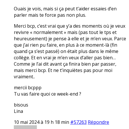
Ouais je vois, mais si ça peut t’aider essaies d’en
parler mais te force pas non plus.
Merci bcp, c’est vrai que y’a des moments où je veux
revivre « normalement » mais (pas tout le tps et
heureusement) je pense à elle et je m’en veux. Parce
que j’ai rien pu faire, en plus à ce moment-là (fin
quand ça s’est passé) on était plus dans le même
collège. Et en vrai je m’en veux d’aller pas bien…
Comme je l’ai dit avant ça finira bien par passer,
mais merci bcp. Et ne t’inquiètes pas pour moi
vraiment..
mercii bcppp
Tu vas faire quoi ce week-end ?
bisous
Lina
10 mai 2024 à 19 h 18 min
#57263
Répondre