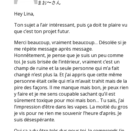
まお〜さん
Hey Lina,
Ton sujet a l’air intéressant, puis ça doit te plaire vu
que c’est ton projet futur.
Merci beaucoup, vraiment beaucoup… Désolée si je
me répète message après message.
Honnêtement, je pense que je suis un peu comme
toi. Je suis brisée de l’intérieur, vraiment c’est un
champ de ruine et la seule personne qui m’a fait
changé n’est plus la. Et j’ai appris que cette même
personne était celle qui m’a m’avait trahit mais de la
pire des façons. Il me manque mais bon, je peux rien
y faire et je me sens coupable sachant qu’il est
sûrement toxique pour moi mais bon… Tu sais, j’ai
l’impression d’être dans les vapes. La moitié du gros
je vis pour ne rien me souvenir l’heure d’après. Je
suis désespérante.
Oui ça a du être très dur pour toi. Je comprends (je