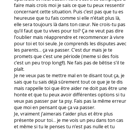
faire mais crois moi je sais ce que tu peux ressentir
concernant cette situation. Puis c’est pas que tu es
heureuse que tu fais comme si elle n’était plus là,
elle sera toujours là dans ton cœur. Ne crois-tu pas
qu’il faut que tu vives pour toi? Ça ne veut pas dire
l’oublier mais réapprendre et recommencer à vivre
pour toi et toi seule. Je comprends les disputes avec
les parents… ça va passer. C’est dur mais je te
promets que c’est une période (meme si des fois
c’est un peu trop long!!). Ne fais pas de bêtise s’il te
plaît.
Je ne veux pas te mettre mal en te disant tout ça, je
sais que tu sais déjà sûrement tout ce que je te dis
mais rappelle toi que être aider ne doit pas être une
honte et que tu peux avoir différentes options si tu
veux pas passer par ta psy. Fais pas la même erreur
que moi en pensant que ça va passer.
Je, vraiment j’aimerais t’aider plus et être plus
présente pour toi… je me vois un peu dans ton cas
et même si tu le penses tu n’est pas nulle et tu