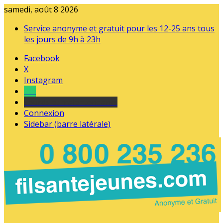
samedi, août 8 2026
Service anonyme et gratuit pour les 12-25 ans tous
les jours de 9h à 23h
Facebook
X
Instagram
Tel
sourds et malentendants
Connexion
Sidebar (barre latérale)