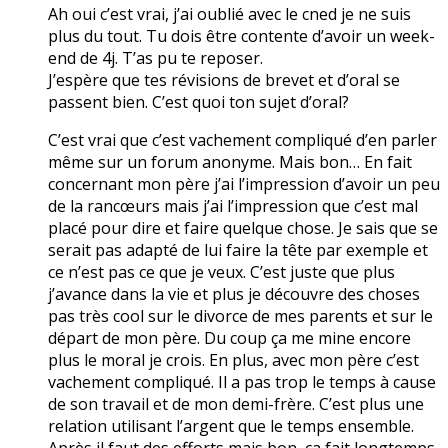
Ah oui c’est vrai, j’ai oublié avec le cned je ne suis
plus du tout. Tu dois être contente d’avoir un week-
end de 4j. T’as pu te reposer.
J’espère que tes révisions de brevet et d’oral se
passent bien. C’est quoi ton sujet d’oral?
C’est vrai que c’est vachement compliqué d’en parler
même sur un forum anonyme. Mais bon… En fait
concernant mon père j’ai l’impression d’avoir un peu
de la rancœurs mais j’ai l’impression que c’est mal
placé pour dire et faire quelque chose. Je sais que se
serait pas adapté de lui faire la tête par exemple et
ce n’est pas ce que je veux. C’est juste que plus
j’avance dans la vie et plus je découvre des choses
pas très cool sur le divorce de mes parents et sur le
départ de mon père. Du coup ça me mine encore
plus le moral je crois. En plus, avec mon père c’est
vachement compliqué. Il a pas trop le temps à cause
de son travail et de mon demi-frère. C’est plus une
relation utilisant l’argent que le temps ensemble.
Après il faut des efforts mais bon, ça fait longtemps