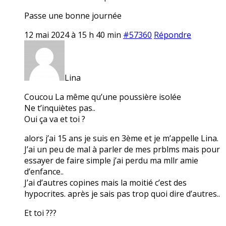
Passe une bonne journée
12 mai 2024 à 15 h 40 min
#57360
Répondre
Lina
Coucou La même qu’une poussière isolée
Ne t’inquiètes pas..
Oui ça va et toi ?
alors j’ai 15 ans je suis en 3ème et je m’appelle Lina.
J’ai un peu de mal à parler de mes prblms mais pour
essayer de faire simple j’ai perdu ma mllr amie
d’enfance..
J’ai d’autres copines mais la moitié c’est des
hypocrites. après je sais pas trop quoi dire d’autres..
Et toi ???