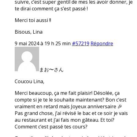
suivre, c’est super gentil de mes les avoir donner, je
te dirai comment ça s’est passé !
Merci toi aussi !!
Bisous, Lina
9 mai 2024 à 19 h 25 min
#57219
Répondre
まお〜さん
Coucou Lina,
Merci beaucoup, ça me fait plaisir! Désolée, ça
compte si je te le souhaite maintenant? Bon c’est
vraiment en retard mais Joyeux anniversaire 🎉
Pas grand chose, j’ai révisé le bac et ce soir je vais
au restaurant et j’ai fais mon gâteau. Et toi?
Comment c’est passé tes cours?