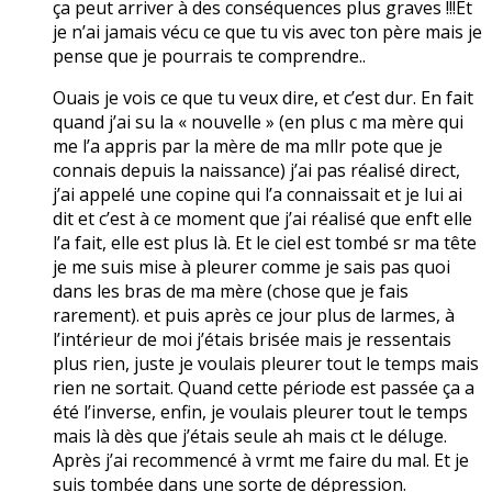
ça peut arriver à des conséquences plus graves !!!Et
je n’ai jamais vécu ce que tu vis avec ton père mais je
pense que je pourrais te comprendre..
Ouais je vois ce que tu veux dire, et c’est dur. En fait
quand j’ai su la « nouvelle » (en plus c ma mère qui
me l’a appris par la mère de ma mllr pote que je
connais depuis la naissance) j’ai pas réalisé direct,
j’ai appelé une copine qui l’a connaissait et je lui ai
dit et c’est à ce moment que j’ai réalisé que enft elle
l’a fait, elle est plus là. Et le ciel est tombé sr ma tête
je me suis mise à pleurer comme je sais pas quoi
dans les bras de ma mère (chose que je fais
rarement). et puis après ce jour plus de larmes, à
l’intérieur de moi j’étais brisée mais je ressentais
plus rien, juste je voulais pleurer tout le temps mais
rien ne sortait. Quand cette période est passée ça a
été l’inverse, enfin, je voulais pleurer tout le temps
mais là dès que j’étais seule ah mais ct le déluge.
Après j’ai recommencé à vrmt me faire du mal. Et je
suis tombée dans une sorte de dépression.