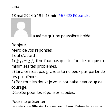
Lina
13 mai 2024 à 19 h 15 min
#57420
Répondre
La même qu’une poussière isolée
Bonjour,
Merci de vos réponses.
Tout d’abord :
1) まお〜さん il ne faut pas que tu t’oublie ou que tu
minimises tes problèmes.
2) Lina ce n’est pas grave si tu ne peux pas parler de
tes problèmes.
3) Por tout les deux : je vous souhaite beaucoup de
courage.
Désolée pour les réponses rapides.
Pour me présenter :
Je suis une fille de 14 ans, en 4ème. J’aime le dessin,