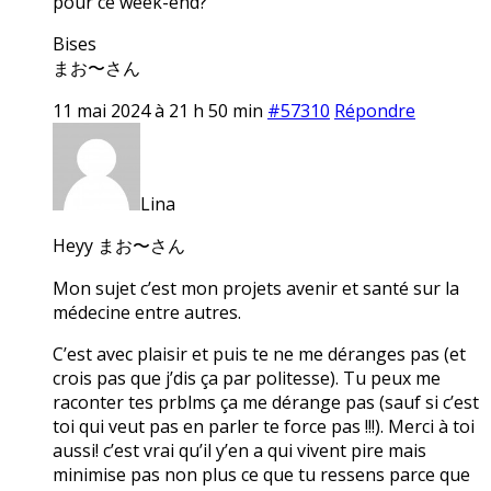
pour ce week-end?
Bises
まお〜さん
11 mai 2024 à 21 h 50 min
#57310
Répondre
Lina
Heyy まお〜さん
Mon sujet c’est mon projets avenir et santé sur la
médecine entre autres.
C’est avec plaisir et puis te ne me déranges pas (et
crois pas que j’dis ça par politesse). Tu peux me
raconter tes prblms ça me dérange pas (sauf si c’est
toi qui veut pas en parler te force pas !!!). Merci à toi
aussi! c’est vrai qu’il y’en a qui vivent pire mais
minimise pas non plus ce que tu ressens parce que