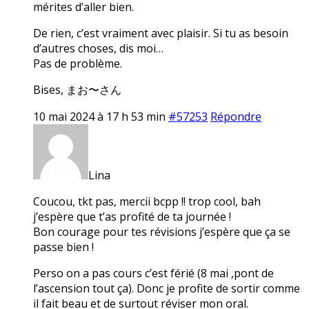
mérites d’aller bien.
De rien, c’est vraiment avec plaisir. Si tu as besoin
d’autres choses, dis moi…
Pas de problème.
Bises, まお〜さん
10 mai 2024 à 17 h 53 min
#57253
Répondre
Lina
Coucou, tkt pas, mercii bcpp !! trop cool, bah
j’espère que t’as profité de ta journée !
Bon courage pour tes révisions j’espère que ça se
passe bien !
Perso on a pas cours c’est férié (8 mai ,pont de
l’ascension tout ça). Donc je profite de sortir comme
il fait beau et de surtout réviser mon oral.