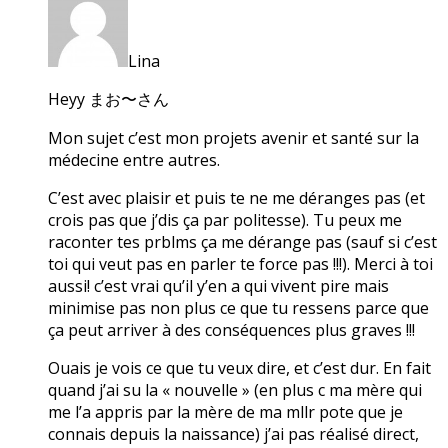
Lina
Heyy まお〜さん
Mon sujet c’est mon projets avenir et santé sur la
médecine entre autres.
C’est avec plaisir et puis te ne me déranges pas (et
crois pas que j’dis ça par politesse). Tu peux me
raconter tes prblms ça me dérange pas (sauf si c’est
toi qui veut pas en parler te force pas !!!). Merci à toi
aussi! c’est vrai qu’il y’en a qui vivent pire mais
minimise pas non plus ce que tu ressens parce que
ça peut arriver à des conséquences plus graves !!!
Ouais je vois ce que tu veux dire, et c’est dur. En fait
quand j’ai su la « nouvelle » (en plus c ma mère qui
me l’a appris par la mère de ma mllr pote que je
connais depuis la naissance) j’ai pas réalisé direct,