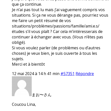
que ça continue.
Je n’ai pas tout lu mais j’ai vaguement compris vos
situations. Si ça ne vous dérange pas, pourriez vous
me faire un petit résumé de vos
situations/problèmes/passions/famille/ami.e.s/
études s’il vous plaît ? Car cela m’intéresserais de
continuer à échanger avec vous. (Vous n’êtes pas
obligé).
Si vous voulez parler (de problèmes ou d’autres
choses) je veux bien, je suis ouverte à tous les
sujets.
Merci et à bientôt
12 mai 2024 à 14 h 41 min
#57351
Répondre
まお〜さん
Coucou Lina,