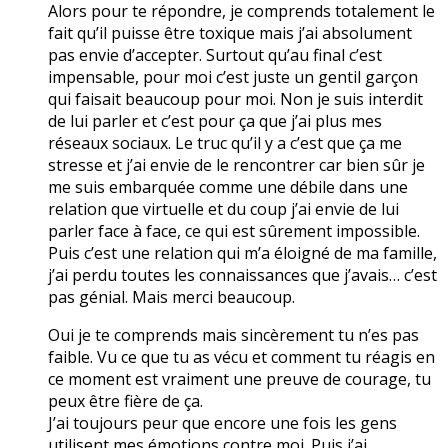
Alors pour te répondre, je comprends totalement le
fait qu’il puisse être toxique mais j’ai absolument
pas envie d’accepter. Surtout qu’au final c’est
impensable, pour moi c’est juste un gentil garçon
qui faisait beaucoup pour moi. Non je suis interdit
de lui parler et c’est pour ça que j’ai plus mes
réseaux sociaux. Le truc qu’il y a c’est que ça me
stresse et j’ai envie de le rencontrer car bien sûr je
me suis embarquée comme une débile dans une
relation que virtuelle et du coup j’ai envie de lui
parler face à face, ce qui est sûrement impossible.
Puis c’est une relation qui m’a éloigné de ma famille,
j’ai perdu toutes les connaissances que j’avais… c’est
pas génial. Mais merci beaucoup.
Oui je te comprends mais sincèrement tu n’es pas
faible. Vu ce que tu as vécu et comment tu réagis en
ce moment est vraiment une preuve de courage, tu
peux être fière de ça.
J’ai toujours peur que encore une fois les gens
utilisent mes émotions contre moi. Puis j’ai