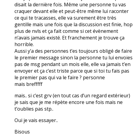
disait la dernière fois. Même une personne tu vas
craquer devant elle et peut-être même lui raconter
ce qui te tracasses, elle va surement être très
gentille mais une fois que la discussion est finie, hop
plus de nvls et ça fait comme si cet évènement
n’avais jamais existé. Et franchement je trouve ça
horrible.
Aussi y’a des personnes t’es toujours obligé de faire
le premier message sinon la personne tu lui envoies
pas de msg pendant un mois elle, elle va jamais t’en
envoyer et ça c’est triste parce que si toi tu fais pas
le premier pas qui va le faire ? personne
mais brefffff
mais.. si c’est grv (en tout cas d’un regard extérieur)
je sais que je me répète encore une fois mais ne
t’oublies pas stp..
Oui je vais essayer..
Bisous