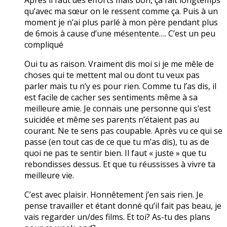
qu’avec ma sœur on le ressent comme ça. Puis à un
moment je n’ai plus parlé à mon père pendant plus
de 6mois à cause d’une mésentente…. C’est un peu
compliqué
Oui tu as raison. Vraiment dis moi si je me mêle de
choses qui te mettent mal ou dont tu veux pas
parler mais tu n’y es pour rien. Comme tu l’as dis, il
est facile de cacher ses sentiments même à sa
meilleure amie. Je connais une personne qui s’est
suicidée et même ses parents n’étaient pas au
courant. Ne te sens pas coupable. Après vu ce qui se
passe (en tout cas de ce que tu m’as dis), tu as de
quoi ne pas te sentir bien. Il faut « juste » que tu
rebondisses dessus. Et que tu réussisses à vivre ta
meilleure vie.
C’est avec plaisir. Honnêtement j’en sais rien. Je
pense travailler et étant donné qu’il fait pas beau, je
vais regarder un/des films. Et toi? As-tu des plans