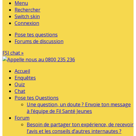
Menu
Rechercher
Switch skin
Connexion
Pose tes questions
Forums de discussion
FSJ chat »
Accueil
Enquêtes
Quiz
Chat
Pose tes Questions
Une question, un doute ? Envoie ton message
à l’équipe de Fil Santé Jeunes
Forum
Besoin de partager ton expérience, de recevoir
l’avis et les conseils d’autres internautes ?