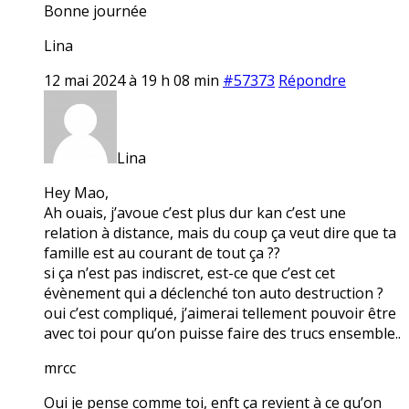
Bonne journée
Lina
12 mai 2024 à 19 h 08 min
#57373
Répondre
Lina
Hey Mao,
Ah ouais, j’avoue c’est plus dur kan c’est une
relation à distance, mais du coup ça veut dire que ta
famille est au courant de tout ça ??
si ça n’est pas indiscret, est-ce que c’est cet
évènement qui a déclenché ton auto destruction ?
oui c’est compliqué, j’aimerai tellement pouvoir être
avec toi pour qu’on puisse faire des trucs ensemble..
mrcc
Oui je pense comme toi, enft ça revient à ce qu’on