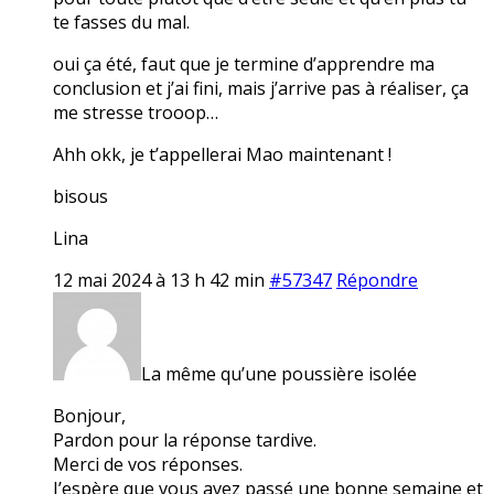
te fasses du mal.
oui ça été, faut que je termine d’apprendre ma
conclusion et j’ai fini, mais j’arrive pas à réaliser, ça
me stresse trooop…
Ahh okk, je t’appellerai Mao maintenant !
bisous
Lina
12 mai 2024 à 13 h 42 min
#57347
Répondre
La même qu’une poussière isolée
Bonjour,
Pardon pour la réponse tardive.
Merci de vos réponses.
J’espère que vous avez passé une bonne semaine et