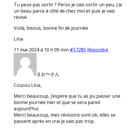
Tu peux pas sortir ? Perso je vais sortir un peu, j’ai
un beau parce à côté de chez moi et puis je vais
révisé.
Voilà, bisous, bonne fin de journée
Lina
11 mai 2024 à 10 h 09 min
#57285
Répondre
まお〜さん
Coucou Lina,
Merci beaucoup, j’espère que tu as pu passer une
bonne journée hier et que se sera pareil
aujourd’hui.
Merci beaucoup, mes révisions sont ok, elles se
passent après en vrai je sais pas trop.