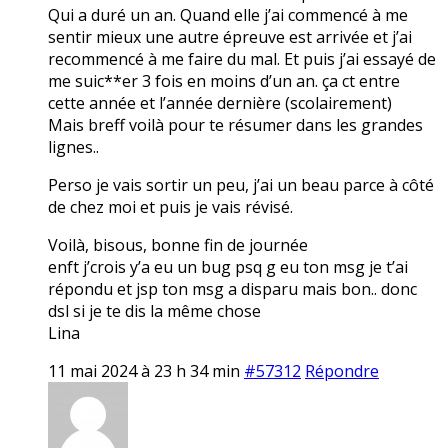
Qui a duré un an. Quand elle j’ai commencé à me
sentir mieux une autre épreuve est arrivée et j’ai
recommencé à me faire du mal. Et puis j’ai essayé de
me suic**er 3 fois en moins d’un an. ça ct entre
cette année et l’année dernière (scolairement)
Mais breff voilà pour te résumer dans les grandes
lignes..
Perso je vais sortir un peu, j’ai un beau parce à côté
de chez moi et puis je vais révisé.
Voilà, bisous, bonne fin de journée
enft j’crois y’a eu un bug psq g eu ton msg je t’ai
répondu et jsp ton msg a disparu mais bon.. donc
dsl si je te dis la même chose
Lina
11 mai 2024 à 23 h 34 min
#57312
Répondre