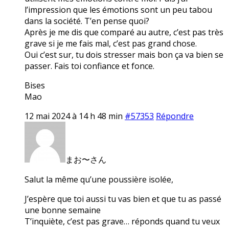
l’impression que les émotions sont un peu tabou
dans la société. T’en pense quoi?
Après je me dis que comparé au autre, c’est pas très
grave si je me fais mal, c’est pas grand chose.
Oui c’est sur, tu dois stresser mais bon ça va bien se
passer. Fais toi confiance et fonce.
Bises
Mao
12 mai 2024 à 14 h 48 min
#57353
Répondre
まお〜さん
Salut la même qu’une poussière isolée,
J’espère que toi aussi tu vas bien et que tu as passé
une bonne semaine
T’inquiète, c’est pas grave… réponds quand tu veux