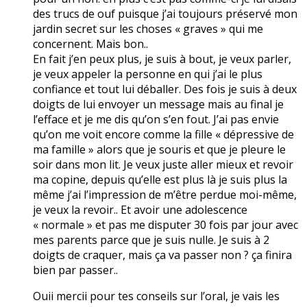
des trucs de ouf puisque j’ai toujours préservé mon
jardin secret sur les choses « graves » qui me
concernent. Mais bon..
En fait j’en peux plus, je suis à bout, je veux parler,
je veux appeler la personne en qui j’ai le plus
confiance et tout lui déballer. Des fois je suis à deux
doigts de lui envoyer un message mais au final je
l’efface et je me dis qu’on s’en fout. J’ai pas envie
qu’on me voit encore comme la fille « dépressive de
ma famille » alors que je souris et que je pleure le
soir dans mon lit. Je veux juste aller mieux et revoir
ma copine, depuis qu’elle est plus là je suis plus la
même j’ai l’impression de m’être perdue moi-même,
je veux la revoir.. Et avoir une adolescence
« normale » et pas me disputer 30 fois par jour avec
mes parents parce que je suis nulle. Je suis à 2
doigts de craquer, mais ça va passer non ? ça finira
bien par passer..
Ouii mercii pour tes conseils sur l’oral, je vais les