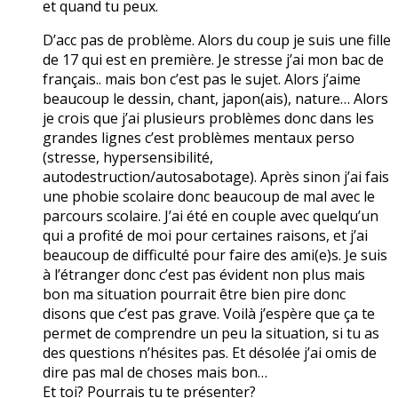
et quand tu peux.
D’acc pas de problème. Alors du coup je suis une fille
de 17 qui est en première. Je stresse j’ai mon bac de
français.. mais bon c’est pas le sujet. Alors j’aime
beaucoup le dessin, chant, japon(ais), nature… Alors
je crois que j’ai plusieurs problèmes donc dans les
grandes lignes c’est problèmes mentaux perso
(stresse, hypersensibilité,
autodestruction/autosabotage). Après sinon j’ai fais
une phobie scolaire donc beaucoup de mal avec le
parcours scolaire. J’ai été en couple avec quelqu’un
qui a profité de moi pour certaines raisons, et j’ai
beaucoup de difficulté pour faire des ami(e)s. Je suis
à l’étranger donc c’est pas évident non plus mais
bon ma situation pourrait être bien pire donc
disons que c’est pas grave. Voilà j’espère que ça te
permet de comprendre un peu la situation, si tu as
des questions n’hésites pas. Et désolée j’ai omis de
dire pas mal de choses mais bon…
Et toi? Pourrais tu te présenter?