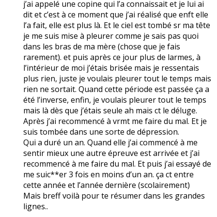
j’ai appelé une copine qui l’a connaissait et je lui ai
dit et c’est à ce moment que j’ai réalisé que enft elle
l’a fait, elle est plus là. Et le ciel est tombé sr ma tête
je me suis mise à pleurer comme je sais pas quoi
dans les bras de ma mère (chose que je fais
rarement). et puis après ce jour plus de larmes, à
l’intérieur de moi j’étais brisée mais je ressentais
plus rien, juste je voulais pleurer tout le temps mais
rien ne sortait. Quand cette période est passée ça a
été l’inverse, enfin, je voulais pleurer tout le temps
mais là dès que j’étais seule ah mais ct le déluge.
Après j’ai recommencé à vrmt me faire du mal. Et je
suis tombée dans une sorte de dépression.
Qui a duré un an. Quand elle j’ai commencé à me
sentir mieux une autre épreuve est arrivée et j’ai
recommencé à me faire du mal. Et puis j’ai essayé de
me suic**er 3 fois en moins d’un an. ça ct entre
cette année et l’année dernière (scolairement)
Mais breff voilà pour te résumer dans les grandes
lignes..