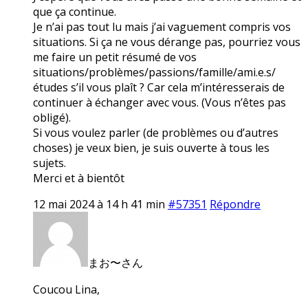
que ça continue.
Je n’ai pas tout lu mais j’ai vaguement compris vos
situations. Si ça ne vous dérange pas, pourriez vous
me faire un petit résumé de vos
situations/problèmes/passions/famille/ami.e.s/
études s’il vous plaît ? Car cela m’intéresserais de
continuer à échanger avec vous. (Vous n’êtes pas
obligé).
Si vous voulez parler (de problèmes ou d’autres
choses) je veux bien, je suis ouverte à tous les
sujets.
Merci et à bientôt
12 mai 2024 à 14 h 41 min
#57351
Répondre
まお〜さん
Coucou Lina,