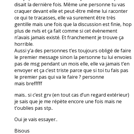
disait la dernière fois. Même une personne tu vas
craquer devant elle et peut-être même lui raconter
ce qui te tracasses, elle va surement être très
gentille mais une fois que la discussion est finie, hop
plus de nvls et ça fait comme si cet évènement
n’avais jamais existé. Et franchement je trouve ça
horrible.
Aussi y’a des personnes t’es toujours obligé de faire
le premier message sinon la personne tu lui envoies
pas de msg pendant un mois elle, elle va jamais t’en
envoyer et ça c’est triste parce que si toi tu fais pas
le premier pas qui va le faire ? personne
mais brefffff
mais.. si c’est grv (en tout cas d’un regard extérieur)
je sais que je me répète encore une fois mais ne
t’oublies pas stp..
Oui je vais essayer..
Bisous