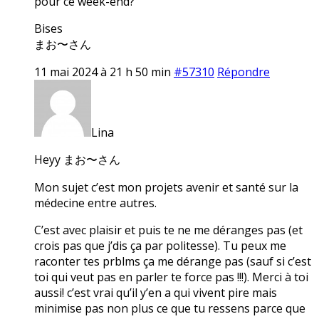
pour ce week-end?
Bises
まお〜さん
11 mai 2024 à 21 h 50 min
#57310
Répondre
Lina
Heyy まお〜さん
Mon sujet c’est mon projets avenir et santé sur la
médecine entre autres.
C’est avec plaisir et puis te ne me déranges pas (et
crois pas que j’dis ça par politesse). Tu peux me
raconter tes prblms ça me dérange pas (sauf si c’est
toi qui veut pas en parler te force pas !!!). Merci à toi
aussi! c’est vrai qu’il y’en a qui vivent pire mais
minimise pas non plus ce que tu ressens parce que