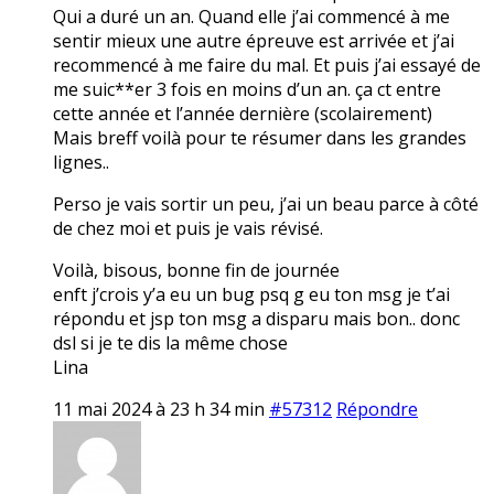
Qui a duré un an. Quand elle j’ai commencé à me
sentir mieux une autre épreuve est arrivée et j’ai
recommencé à me faire du mal. Et puis j’ai essayé de
me suic**er 3 fois en moins d’un an. ça ct entre
cette année et l’année dernière (scolairement)
Mais breff voilà pour te résumer dans les grandes
lignes..
Perso je vais sortir un peu, j’ai un beau parce à côté
de chez moi et puis je vais révisé.
Voilà, bisous, bonne fin de journée
enft j’crois y’a eu un bug psq g eu ton msg je t’ai
répondu et jsp ton msg a disparu mais bon.. donc
dsl si je te dis la même chose
Lina
11 mai 2024 à 23 h 34 min
#57312
Répondre