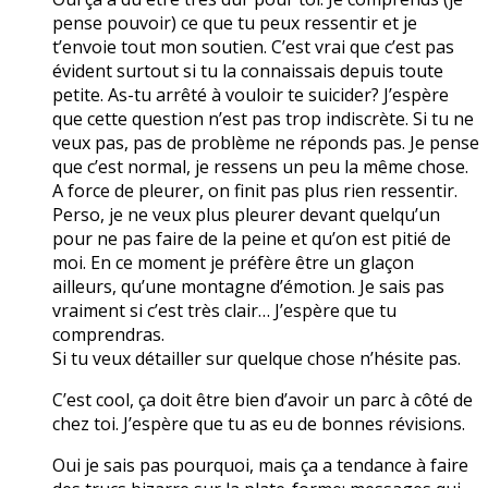
pense pouvoir) ce que tu peux ressentir et je
t’envoie tout mon soutien. C’est vrai que c’est pas
évident surtout si tu la connaissais depuis toute
petite. As-tu arrêté à vouloir te suicider? J’espère
que cette question n’est pas trop indiscrète. Si tu ne
veux pas, pas de problème ne réponds pas. Je pense
que c’est normal, je ressens un peu la même chose.
A force de pleurer, on finit pas plus rien ressentir.
Perso, je ne veux plus pleurer devant quelqu’un
pour ne pas faire de la peine et qu’on est pitié de
moi. En ce moment je préfère être un glaçon
ailleurs, qu’une montagne d’émotion. Je sais pas
vraiment si c’est très clair… J’espère que tu
comprendras.
Si tu veux détailler sur quelque chose n’hésite pas.
C’est cool, ça doit être bien d’avoir un parc à côté de
chez toi. J’espère que tu as eu de bonnes révisions.
Oui je sais pas pourquoi, mais ça a tendance à faire