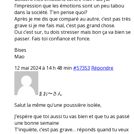
l’impression que les émotions sont un peu tabou
dans la société. T’en pense quoi?
Après je me dis que comparé au autre, c’est pas très
grave si je me fais mal, c’est pas grand chose.
Oui c’est sur, tu dois stresser mais bon ça va bien se
passer. Fais toi confiance et fonce.
Bises
Mao
12 mai 2024 à 14 h 48 min
#57353
Répondre
まお〜さん
Salut la même qu’une poussière isolée,
J’espère que toi aussi tu vas bien et que tu as passé
une bonne semaine
T’inquiète, c’est pas grave… réponds quand tu veux