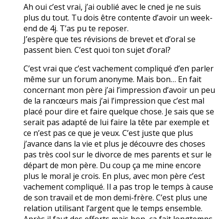
Ah oui c’est vrai, j’ai oublié avec le cned je ne suis
plus du tout. Tu dois être contente d’avoir un week-
end de 4j. T’as pu te reposer.
J’espère que tes révisions de brevet et d’oral se
passent bien. C’est quoi ton sujet d’oral?
C’est vrai que c’est vachement compliqué d’en parler
même sur un forum anonyme. Mais bon… En fait
concernant mon père j’ai l’impression d’avoir un peu
de la rancœurs mais j’ai l’impression que c’est mal
placé pour dire et faire quelque chose. Je sais que se
serait pas adapté de lui faire la tête par exemple et
ce n’est pas ce que je veux. C’est juste que plus
j’avance dans la vie et plus je découvre des choses
pas très cool sur le divorce de mes parents et sur le
départ de mon père. Du coup ça me mine encore
plus le moral je crois. En plus, avec mon père c’est
vachement compliqué. Il a pas trop le temps à cause
de son travail et de mon demi-frère. C’est plus une
relation utilisant l’argent que le temps ensemble.
Après il faut des efforts mais bon, ça fait longtemps