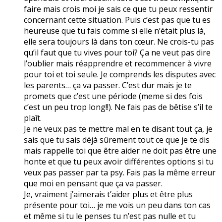
faire mais crois moi je sais ce que tu peux ressentir
concernant cette situation. Puis c’est pas que tu es
heureuse que tu fais comme si elle n’était plus là,
elle sera toujours là dans ton cœur. Ne crois-tu pas
qu’il faut que tu vives pour toi? Ça ne veut pas dire
l’oublier mais réapprendre et recommencer à vivre
pour toi et toi seule. Je comprends les disputes avec
les parents… ça va passer. C’est dur mais je te
promets que c’est une période (meme si des fois
c’est un peu trop long!!). Ne fais pas de bêtise s’il te
plaît.
Je ne veux pas te mettre mal en te disant tout ça, je
sais que tu sais déjà sûrement tout ce que je te dis
mais rappelle toi que être aider ne doit pas être une
honte et que tu peux avoir différentes options si tu
veux pas passer par ta psy. Fais pas la même erreur
que moi en pensant que ça va passer.
Je, vraiment j’aimerais t’aider plus et être plus
présente pour toi… je me vois un peu dans ton cas
et même si tu le penses tu n’est pas nulle et tu