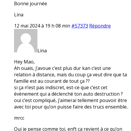
Bonne journée
Lina
12 mai 2024 à 19 h 08 min
#57373
Répondre
Lina
Hey Mao,
Ah ouais, j’avoue c’est plus dur kan c’est une
relation à distance, mais du coup ça veut dire que ta
famille est au courant de tout ça ??
si ça n’est pas indiscret, est-ce que c’est cet
évènement qui a déclenché ton auto destruction ?
oui c’est compliqué, j’aimerai tellement pouvoir être
avec toi pour qu’on puisse faire des trucs ensemble..
mrcc
Oui je pense comme toi, enft ça revient à ce qu’on