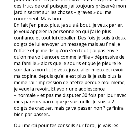
des trucs de ouf puisque j’ai toujours préservé mon
jardin secret sur les choses « graves » qui me
concernent. Mais bon..
En fait j’en peux plus, je suis à bout, je veux parler,
je veux appeler la personne en qui j’ai le plus
confiance et tout lui déballer. Des fois je suis à deux
doigts de lui envoyer un message mais au final je
l’efface et je me dis qu’on s’en fout. J’ai pas envie
qu’on me voit encore comme la fille « dépressive de
ma famille » alors que je souris et que je pleure le
soir dans mon lit. Je veux juste aller mieux et revoir
ma copine, depuis qu’elle est plus là je suis plus la
même j’ai l’impression de m’être perdue moi-même,
je veux la revoir.. Et avoir une adolescence
« normale » et pas me disputer 30 fois par jour avec
mes parents parce que je suis nulle. Je suis à 2
doigts de craquer, mais ça va passer non ? ça finira
bien par passer..
Ouii mercii pour tes conseils sur l’oral, je vais les