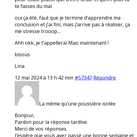
te fasses du mal.
oui ça été, faut que je termine d’apprendre ma
conclusion et j’ai fini, mais j’arrive pas à réaliser, ça
me stresse trooop…
Ahh okk, je t’appellerai Mao maintenant !
bisous
Lina
12 mai 2024 à 13 h 42 min
#57347
Répondre
La même qu’une poussière isolée
Bonjour,
Pardon pour la réponse tardive.
Merci de vos réponses.
J’espère que vous avez passé une bonne semaine et