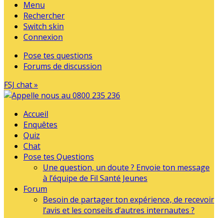
Menu
Rechercher
Switch skin
Connexion
Pose tes questions
Forums de discussion
FSJ chat »
Accueil
Enquêtes
Quiz
Chat
Pose tes Questions
Une question, un doute ? Envoie ton message
à l’équipe de Fil Santé Jeunes
Forum
Besoin de partager ton expérience, de recevoir
l’avis et les conseils d’autres internautes ?