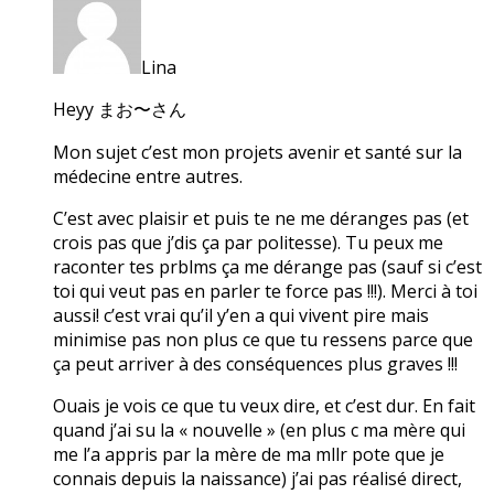
Lina
Heyy まお〜さん
Mon sujet c’est mon projets avenir et santé sur la
médecine entre autres.
C’est avec plaisir et puis te ne me déranges pas (et
crois pas que j’dis ça par politesse). Tu peux me
raconter tes prblms ça me dérange pas (sauf si c’est
toi qui veut pas en parler te force pas !!!). Merci à toi
aussi! c’est vrai qu’il y’en a qui vivent pire mais
minimise pas non plus ce que tu ressens parce que
ça peut arriver à des conséquences plus graves !!!
Ouais je vois ce que tu veux dire, et c’est dur. En fait
quand j’ai su la « nouvelle » (en plus c ma mère qui
me l’a appris par la mère de ma mllr pote que je
connais depuis la naissance) j’ai pas réalisé direct,