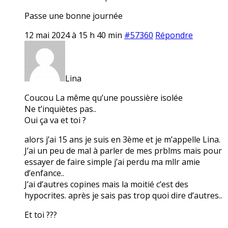
Passe une bonne journée
12 mai 2024 à 15 h 40 min
#57360
Répondre
Lina
Coucou La même qu’une poussière isolée
Ne t’inquiètes pas..
Oui ça va et toi ?
alors j’ai 15 ans je suis en 3ème et je m’appelle Lina.
J’ai un peu de mal à parler de mes prblms mais pour
essayer de faire simple j’ai perdu ma mllr amie
d’enfance..
J’ai d’autres copines mais la moitié c’est des
hypocrites. après je sais pas trop quoi dire d’autres..
Et toi ???