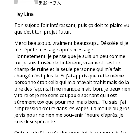
まお〜さん
Hey Lina,
Ton sujet a l’air intéressant, puis ça doit te plaire vu
que c’est ton projet futur.
Merci beaucoup, vraiment beaucoup… Désolée si je
me répète message après message.
Honnêtement, je pense que je suis un peu comme
toi. Je suis brisée de l’intérieur, vraiment c’est un
champ de ruine et la seule personne qui m’a fait
changé n’est plus la. Et j’ai appris que cette même
personne était celle qui m’a m’avait trahit mais de la
pire des façons. Il me manque mais bon, je peux rien
y faire et je me sens coupable sachant qu’il est
sûrement toxique pour moi mais bon… Tu sais, j’ai
l’impression d’être dans les vapes. La moitié du gros
je vis pour ne rien me souvenir l’heure d’après. Je
suis désespérante.
Oui ça a du être très dur pour toi. Je comprends (je