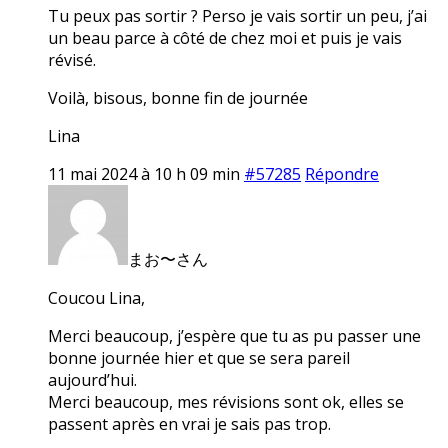
Tu peux pas sortir ? Perso je vais sortir un peu, j’ai
un beau parce à côté de chez moi et puis je vais
révisé.
Voilà, bisous, bonne fin de journée
Lina
11 mai 2024 à 10 h 09 min
#57285
Répondre
まお〜さん
Coucou Lina,
Merci beaucoup, j’espère que tu as pu passer une
bonne journée hier et que se sera pareil
aujourd’hui.
Merci beaucoup, mes révisions sont ok, elles se
passent après en vrai je sais pas trop.