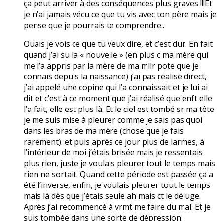
ça peut arriver à des conséquences plus graves !!!Et
je n’ai jamais vécu ce que tu vis avec ton père mais je
pense que je pourrais te comprendre..
Ouais je vois ce que tu veux dire, et c’est dur. En fait
quand j’ai su la « nouvelle » (en plus c ma mère qui
me l’a appris par la mère de ma mllr pote que je
connais depuis la naissance) j’ai pas réalisé direct,
j’ai appelé une copine qui l’a connaissait et je lui ai
dit et c’est à ce moment que j’ai réalisé que enft elle
l’a fait, elle est plus là. Et le ciel est tombé sr ma tête
je me suis mise à pleurer comme je sais pas quoi
dans les bras de ma mère (chose que je fais
rarement). et puis après ce jour plus de larmes, à
l’intérieur de moi j’étais brisée mais je ressentais
plus rien, juste je voulais pleurer tout le temps mais
rien ne sortait. Quand cette période est passée ça a
été l’inverse, enfin, je voulais pleurer tout le temps
mais là dès que j’étais seule ah mais ct le déluge.
Après j’ai recommencé à vrmt me faire du mal. Et je
suis tombée dans une sorte de dépression.