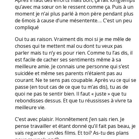
qu’avec ma sœur on le ressent comme ça. Puis à un
moment je n’ai plus parlé à mon père pendant plus
de 6mois à cause d’une mésentente…. C’est un peu
compliqué
Oui tu as raison. Vraiment dis moi si je me mêle de
choses qui te mettent mal ou dont tu veux pas
parler mais tu n’y es pour rien. Comme tu l’as dis, il
est facile de cacher ses sentiments même à sa
meilleure amie. Je connais une personne qui s’est
suicidée et même ses parents n’étaient pas au
courant. Ne te sens pas coupable. Après vu ce qui se
passe (en tout cas de ce que tu m’as dis), tu as de
quoi ne pas te sentir bien. Il faut « juste » que tu
rebondisses dessus. Et que tu réussisses à vivre ta
meilleure vie.
C’est avec plaisir. Honnêtement j’en sais rien. Je
pense travailler et étant donné qu’il fait pas beau, je
vais regarder un/des films. Et toi? As-tu des plans