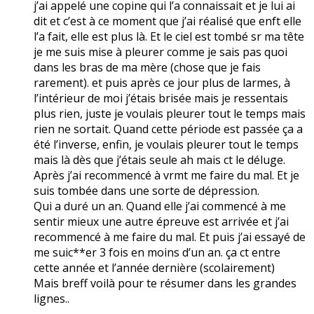
j’ai appelé une copine qui l’a connaissait et je lui ai
dit et c’est à ce moment que j’ai réalisé que enft elle
l’a fait, elle est plus là. Et le ciel est tombé sr ma tête
je me suis mise à pleurer comme je sais pas quoi
dans les bras de ma mère (chose que je fais
rarement). et puis après ce jour plus de larmes, à
l’intérieur de moi j’étais brisée mais je ressentais
plus rien, juste je voulais pleurer tout le temps mais
rien ne sortait. Quand cette période est passée ça a
été l’inverse, enfin, je voulais pleurer tout le temps
mais là dès que j’étais seule ah mais ct le déluge.
Après j’ai recommencé à vrmt me faire du mal. Et je
suis tombée dans une sorte de dépression.
Qui a duré un an. Quand elle j’ai commencé à me
sentir mieux une autre épreuve est arrivée et j’ai
recommencé à me faire du mal. Et puis j’ai essayé de
me suic**er 3 fois en moins d’un an. ça ct entre
cette année et l’année dernière (scolairement)
Mais breff voilà pour te résumer dans les grandes
lignes..