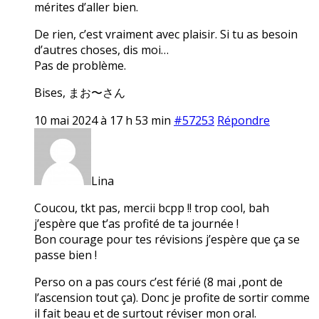
mérites d’aller bien.
De rien, c’est vraiment avec plaisir. Si tu as besoin
d’autres choses, dis moi…
Pas de problème.
Bises, まお〜さん
10 mai 2024 à 17 h 53 min
#57253
Répondre
Lina
Coucou, tkt pas, mercii bcpp !! trop cool, bah
j’espère que t’as profité de ta journée !
Bon courage pour tes révisions j’espère que ça se
passe bien !
Perso on a pas cours c’est férié (8 mai ,pont de
l’ascension tout ça). Donc je profite de sortir comme
il fait beau et de surtout réviser mon oral.