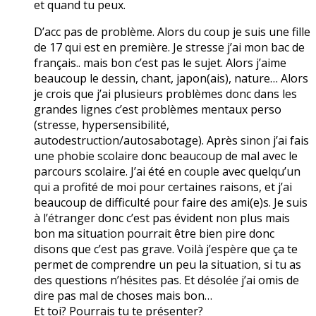
et quand tu peux.
D’acc pas de problème. Alors du coup je suis une fille
de 17 qui est en première. Je stresse j’ai mon bac de
français.. mais bon c’est pas le sujet. Alors j’aime
beaucoup le dessin, chant, japon(ais), nature… Alors
je crois que j’ai plusieurs problèmes donc dans les
grandes lignes c’est problèmes mentaux perso
(stresse, hypersensibilité,
autodestruction/autosabotage). Après sinon j’ai fais
une phobie scolaire donc beaucoup de mal avec le
parcours scolaire. J’ai été en couple avec quelqu’un
qui a profité de moi pour certaines raisons, et j’ai
beaucoup de difficulté pour faire des ami(e)s. Je suis
à l’étranger donc c’est pas évident non plus mais
bon ma situation pourrait être bien pire donc
disons que c’est pas grave. Voilà j’espère que ça te
permet de comprendre un peu la situation, si tu as
des questions n’hésites pas. Et désolée j’ai omis de
dire pas mal de choses mais bon…
Et toi? Pourrais tu te présenter?