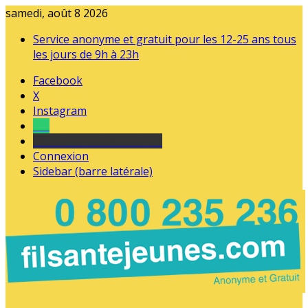
samedi, août 8 2026
Service anonyme et gratuit pour les 12-25 ans tous
les jours de 9h à 23h
Facebook
X
Instagram
Tel
sourds et malentendants
Connexion
Sidebar (barre latérale)