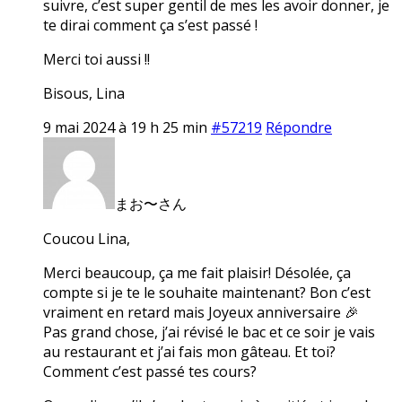
suivre, c’est super gentil de mes les avoir donner, je
te dirai comment ça s’est passé !
Merci toi aussi !!
Bisous, Lina
9 mai 2024 à 19 h 25 min
#57219
Répondre
まお〜さん
Coucou Lina,
Merci beaucoup, ça me fait plaisir! Désolée, ça
compte si je te le souhaite maintenant? Bon c’est
vraiment en retard mais Joyeux anniversaire 🎉
Pas grand chose, j’ai révisé le bac et ce soir je vais
au restaurant et j’ai fais mon gâteau. Et toi?
Comment c’est passé tes cours?