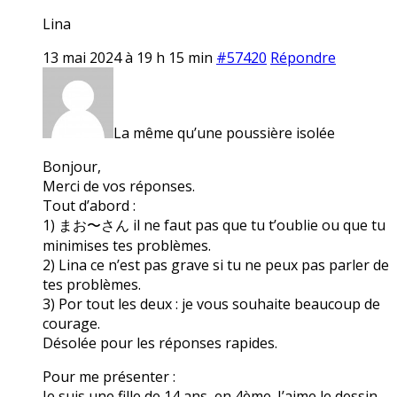
Lina
13 mai 2024 à 19 h 15 min
#57420
Répondre
La même qu’une poussière isolée
Bonjour,
Merci de vos réponses.
Tout d’abord :
1) まお〜さん il ne faut pas que tu t’oublie ou que tu
minimises tes problèmes.
2) Lina ce n’est pas grave si tu ne peux pas parler de
tes problèmes.
3) Por tout les deux : je vous souhaite beaucoup de
courage.
Désolée pour les réponses rapides.
Pour me présenter :
Je suis une fille de 14 ans, en 4ème. J’aime le dessin,