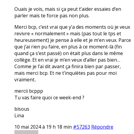
Ouais je vois, mais si ça peut t’aider essaies d’en
parler mais te force pas non plus.
Merci bcp, c’est vrai que y’a des moments où je veux
revivre « normalement » mais (pas tout le tps et
heureusement) je pense à elle et je m’en veux. Parce
que j’ai rien pu faire, en plus à ce moment-là (fin
quand ça s’est passé) on était plus dans le même
collège. Et en vrai je m’en veux d’aller pas bien…
Comme je l’ai dit avant ça finira bien par passer,
mais merci bcp. Et ne t’inquiètes pas pour moi
vraiment..
mercii bcppp
Tu vas faire quoi ce week-end ?
bisous
Lina
10 mai 2024 à 19 h 18 min
#57263
Répondre