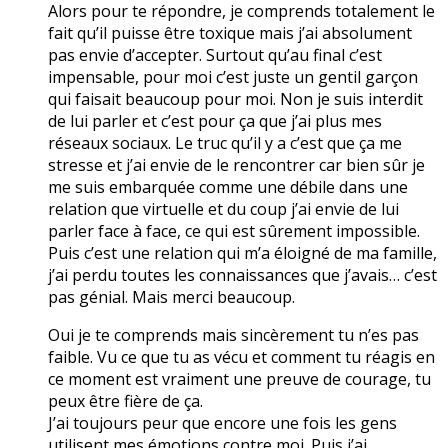
Alors pour te répondre, je comprends totalement le
fait qu’il puisse être toxique mais j’ai absolument
pas envie d’accepter. Surtout qu’au final c’est
impensable, pour moi c’est juste un gentil garçon
qui faisait beaucoup pour moi. Non je suis interdit
de lui parler et c’est pour ça que j’ai plus mes
réseaux sociaux. Le truc qu’il y a c’est que ça me
stresse et j’ai envie de le rencontrer car bien sûr je
me suis embarquée comme une débile dans une
relation que virtuelle et du coup j’ai envie de lui
parler face à face, ce qui est sûrement impossible.
Puis c’est une relation qui m’a éloigné de ma famille,
j’ai perdu toutes les connaissances que j’avais… c’est
pas génial. Mais merci beaucoup.
Oui je te comprends mais sincèrement tu n’es pas
faible. Vu ce que tu as vécu et comment tu réagis en
ce moment est vraiment une preuve de courage, tu
peux être fière de ça.
J’ai toujours peur que encore une fois les gens
utilisent mes émotions contre moi. Puis j’ai