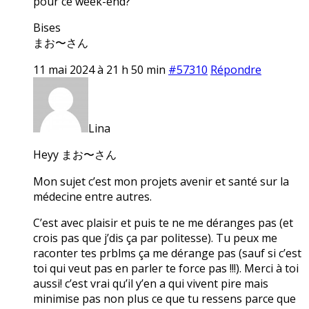
pour ce week-end?
Bises
まお〜さん
11 mai 2024 à 21 h 50 min
#57310
Répondre
Lina
Heyy まお〜さん
Mon sujet c’est mon projets avenir et santé sur la
médecine entre autres.
C’est avec plaisir et puis te ne me déranges pas (et
crois pas que j’dis ça par politesse). Tu peux me
raconter tes prblms ça me dérange pas (sauf si c’est
toi qui veut pas en parler te force pas !!!). Merci à toi
aussi! c’est vrai qu’il y’en a qui vivent pire mais
minimise pas non plus ce que tu ressens parce que