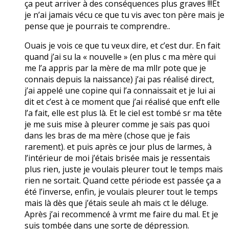
ça peut arriver à des conséquences plus graves !!!Et
je n’ai jamais vécu ce que tu vis avec ton père mais je
pense que je pourrais te comprendre..
Ouais je vois ce que tu veux dire, et c’est dur. En fait
quand j’ai su la « nouvelle » (en plus c ma mère qui
me l’a appris par la mère de ma mllr pote que je
connais depuis la naissance) j’ai pas réalisé direct,
j’ai appelé une copine qui l’a connaissait et je lui ai
dit et c’est à ce moment que j’ai réalisé que enft elle
l’a fait, elle est plus là. Et le ciel est tombé sr ma tête
je me suis mise à pleurer comme je sais pas quoi
dans les bras de ma mère (chose que je fais
rarement). et puis après ce jour plus de larmes, à
l’intérieur de moi j’étais brisée mais je ressentais
plus rien, juste je voulais pleurer tout le temps mais
rien ne sortait. Quand cette période est passée ça a
été l’inverse, enfin, je voulais pleurer tout le temps
mais là dès que j’étais seule ah mais ct le déluge.
Après j’ai recommencé à vrmt me faire du mal. Et je
suis tombée dans une sorte de dépression.