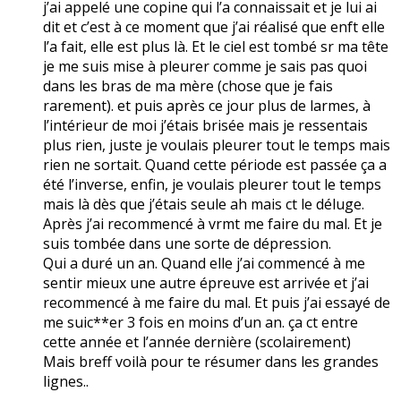
j’ai appelé une copine qui l’a connaissait et je lui ai
dit et c’est à ce moment que j’ai réalisé que enft elle
l’a fait, elle est plus là. Et le ciel est tombé sr ma tête
je me suis mise à pleurer comme je sais pas quoi
dans les bras de ma mère (chose que je fais
rarement). et puis après ce jour plus de larmes, à
l’intérieur de moi j’étais brisée mais je ressentais
plus rien, juste je voulais pleurer tout le temps mais
rien ne sortait. Quand cette période est passée ça a
été l’inverse, enfin, je voulais pleurer tout le temps
mais là dès que j’étais seule ah mais ct le déluge.
Après j’ai recommencé à vrmt me faire du mal. Et je
suis tombée dans une sorte de dépression.
Qui a duré un an. Quand elle j’ai commencé à me
sentir mieux une autre épreuve est arrivée et j’ai
recommencé à me faire du mal. Et puis j’ai essayé de
me suic**er 3 fois en moins d’un an. ça ct entre
cette année et l’année dernière (scolairement)
Mais breff voilà pour te résumer dans les grandes
lignes..