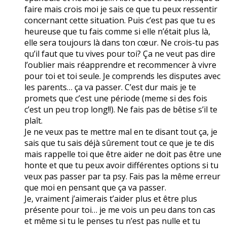
faire mais crois moi je sais ce que tu peux ressentir
concernant cette situation. Puis c’est pas que tu es
heureuse que tu fais comme si elle n’était plus là,
elle sera toujours là dans ton cœur. Ne crois-tu pas
qu’il faut que tu vives pour toi? Ça ne veut pas dire
l’oublier mais réapprendre et recommencer à vivre
pour toi et toi seule. Je comprends les disputes avec
les parents… ça va passer. C’est dur mais je te
promets que c’est une période (meme si des fois
c’est un peu trop long!!). Ne fais pas de bêtise s’il te
plaît.
Je ne veux pas te mettre mal en te disant tout ça, je
sais que tu sais déjà sûrement tout ce que je te dis
mais rappelle toi que être aider ne doit pas être une
honte et que tu peux avoir différentes options si tu
veux pas passer par ta psy. Fais pas la même erreur
que moi en pensant que ça va passer.
Je, vraiment j’aimerais t’aider plus et être plus
présente pour toi… je me vois un peu dans ton cas
et même si tu le penses tu n’est pas nulle et tu