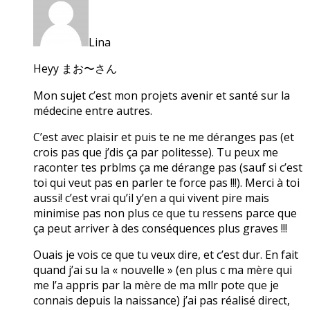
Lina
Heyy まお〜さん
Mon sujet c’est mon projets avenir et santé sur la
médecine entre autres.
C’est avec plaisir et puis te ne me déranges pas (et
crois pas que j’dis ça par politesse). Tu peux me
raconter tes prblms ça me dérange pas (sauf si c’est
toi qui veut pas en parler te force pas !!!). Merci à toi
aussi! c’est vrai qu’il y’en a qui vivent pire mais
minimise pas non plus ce que tu ressens parce que
ça peut arriver à des conséquences plus graves !!!
Ouais je vois ce que tu veux dire, et c’est dur. En fait
quand j’ai su la « nouvelle » (en plus c ma mère qui
me l’a appris par la mère de ma mllr pote que je
connais depuis la naissance) j’ai pas réalisé direct,