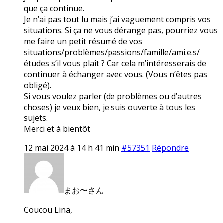
que ça continue.
Je n’ai pas tout lu mais j’ai vaguement compris vos
situations. Si ça ne vous dérange pas, pourriez vous
me faire un petit résumé de vos
situations/problèmes/passions/famille/ami.e.s/
études s’il vous plaît ? Car cela m’intéresserais de
continuer à échanger avec vous. (Vous n’êtes pas
obligé).
Si vous voulez parler (de problèmes ou d’autres
choses) je veux bien, je suis ouverte à tous les
sujets.
Merci et à bientôt
12 mai 2024 à 14 h 41 min
#57351
Répondre
まお〜さん
Coucou Lina,