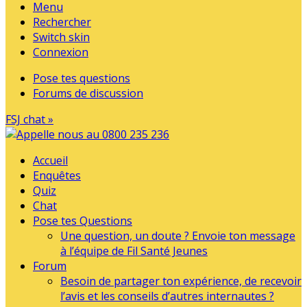
Menu
Rechercher
Switch skin
Connexion
Pose tes questions
Forums de discussion
FSJ chat »
Accueil
Enquêtes
Quiz
Chat
Pose tes Questions
Une question, un doute ? Envoie ton message
à l’équipe de Fil Santé Jeunes
Forum
Besoin de partager ton expérience, de recevoir
l’avis et les conseils d’autres internautes ?