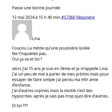
Passe une bonne journée
12 mai 2024 à 15 h 40 min
#57360
Répondre
Lina
Coucou La même qu’une poussière isolée
Ne t’inquiètes pas..
Oui ça va et toi ?
alors j’ai 15 ans je suis en 3ème et je m’appelle Lina.
J’ai un peu de mal à parler de mes prblms mais pour
essayer de faire simple j’ai perdu ma mllr amie
d’enfance..
J’ai d’autres copines mais la moitié c’est des
hypocrites. après je sais pas trop quoi dire d’autres..
Et toi ???