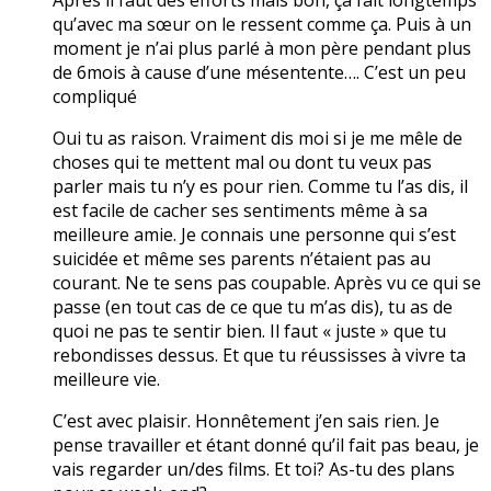
qu’avec ma sœur on le ressent comme ça. Puis à un
moment je n’ai plus parlé à mon père pendant plus
de 6mois à cause d’une mésentente…. C’est un peu
compliqué
Oui tu as raison. Vraiment dis moi si je me mêle de
choses qui te mettent mal ou dont tu veux pas
parler mais tu n’y es pour rien. Comme tu l’as dis, il
est facile de cacher ses sentiments même à sa
meilleure amie. Je connais une personne qui s’est
suicidée et même ses parents n’étaient pas au
courant. Ne te sens pas coupable. Après vu ce qui se
passe (en tout cas de ce que tu m’as dis), tu as de
quoi ne pas te sentir bien. Il faut « juste » que tu
rebondisses dessus. Et que tu réussisses à vivre ta
meilleure vie.
C’est avec plaisir. Honnêtement j’en sais rien. Je
pense travailler et étant donné qu’il fait pas beau, je
vais regarder un/des films. Et toi? As-tu des plans