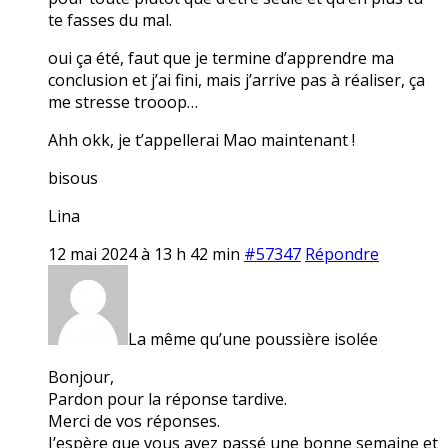
te fasses du mal.
oui ça été, faut que je termine d’apprendre ma
conclusion et j’ai fini, mais j’arrive pas à réaliser, ça
me stresse trooop…
Ahh okk, je t’appellerai Mao maintenant !
bisous
Lina
12 mai 2024 à 13 h 42 min
#57347
Répondre
La même qu’une poussière isolée
Bonjour,
Pardon pour la réponse tardive.
Merci de vos réponses.
J’espère que vous avez passé une bonne semaine et