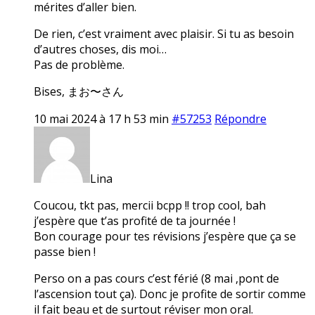
mérites d’aller bien.
De rien, c’est vraiment avec plaisir. Si tu as besoin
d’autres choses, dis moi…
Pas de problème.
Bises, まお〜さん
10 mai 2024 à 17 h 53 min
#57253
Répondre
Lina
Coucou, tkt pas, mercii bcpp !! trop cool, bah
j’espère que t’as profité de ta journée !
Bon courage pour tes révisions j’espère que ça se
passe bien !
Perso on a pas cours c’est férié (8 mai ,pont de
l’ascension tout ça). Donc je profite de sortir comme
il fait beau et de surtout réviser mon oral.