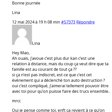
Bonne journée
Lina
12 mai 2024 à 19 h 08 min
#57373
Répondre
Lina
Hey Mao,
Ah ouais, j’avoue c’est plus dur kan c’est une
relation à distance, mais du coup ça veut dire que ta
famille est au courant de tout ça ??
si ça n’est pas indiscret, est-ce que c’est cet
évènement qui a déclenché ton auto destruction ?
oui c’est compliqué, j’aimerai tellement pouvoir être
avec toi pour qu’on puisse faire des trucs ensemble..
mrcc
Oui je pense comme toi, enft ça revient à ce qu’on