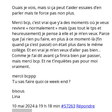
Ouais je vois, mais si ça peut t’aider essaies d’en
parler mais te force pas non plus.
Merci bcp, c’est vrai que y’a des moments où je veux
revivre « normalement » mais (pas tout le tps et
heureusement) je pense à elle et je m’en veux. Parce
que j’ai rien pu faire, en plus à ce moment-là (fin
quand ça s’est passé) on était plus dans le même
collège. Et en vrai je m’en veux d’aller pas bien…
Comme je l’ai dit avant ça finira bien par passer,
mais merci bcp. Et ne t’inquiètes pas pour moi
vraiment..
mercii bcppp
Tu vas faire quoi ce week-end ?
bisous
Lina
10 mai 2024 à 19 h 18 min
#57263
Répondre