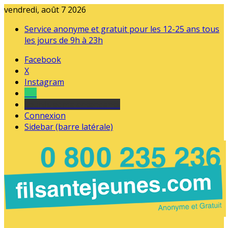
vendredi, août 7 2026
Service anonyme et gratuit pour les 12-25 ans tous
les jours de 9h à 23h
Facebook
X
Instagram
Tel
sourds et malentendants
Connexion
Sidebar (barre latérale)