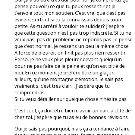
pense pouvoir) ce que tu peux ressentir et je
t’envoie tout mon soutien. C’est vrai que c’est pas
évident surtout si tu la connaissais depuis toute
petite. As-tu arrêté à vouloir te suicider? J’espère
que cette question n’est pas trop indiscrète. Si tu ne
veux pas, pas de problème ne réponds pas. Je pense
que c’est normal, je ressens un peu la même chose.
A force de pleurer, on finit pas plus rien ressentir.
Perso, je ne veux plus pleurer devant quelqu’un
pour ne pas faire de la peine et qu’on est pitié de
moi. En ce moment je préfère être un glaçon
ailleurs, qu’une montagne d’émotion. Je sais pas
vraiment si c’est très clair… J’espère que tu
comprendras.
Si tu veux détailler sur quelque chose n’hésite pas.
C’est cool, ça doit être bien d’avoir un parc à côté de
chez toi. J’espère que tu as eu de bonnes révisions.
Oui je sais pas pourquoi, mais ça a tendance à faire