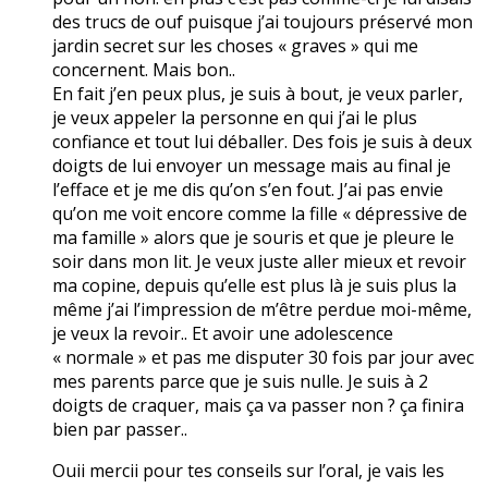
des trucs de ouf puisque j’ai toujours préservé mon
jardin secret sur les choses « graves » qui me
concernent. Mais bon..
En fait j’en peux plus, je suis à bout, je veux parler,
je veux appeler la personne en qui j’ai le plus
confiance et tout lui déballer. Des fois je suis à deux
doigts de lui envoyer un message mais au final je
l’efface et je me dis qu’on s’en fout. J’ai pas envie
qu’on me voit encore comme la fille « dépressive de
ma famille » alors que je souris et que je pleure le
soir dans mon lit. Je veux juste aller mieux et revoir
ma copine, depuis qu’elle est plus là je suis plus la
même j’ai l’impression de m’être perdue moi-même,
je veux la revoir.. Et avoir une adolescence
« normale » et pas me disputer 30 fois par jour avec
mes parents parce que je suis nulle. Je suis à 2
doigts de craquer, mais ça va passer non ? ça finira
bien par passer..
Ouii mercii pour tes conseils sur l’oral, je vais les