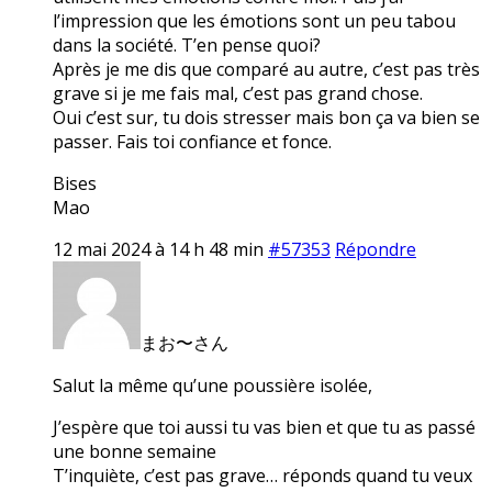
l’impression que les émotions sont un peu tabou
dans la société. T’en pense quoi?
Après je me dis que comparé au autre, c’est pas très
grave si je me fais mal, c’est pas grand chose.
Oui c’est sur, tu dois stresser mais bon ça va bien se
passer. Fais toi confiance et fonce.
Bises
Mao
12 mai 2024 à 14 h 48 min
#57353
Répondre
まお〜さん
Salut la même qu’une poussière isolée,
J’espère que toi aussi tu vas bien et que tu as passé
une bonne semaine
T’inquiète, c’est pas grave… réponds quand tu veux