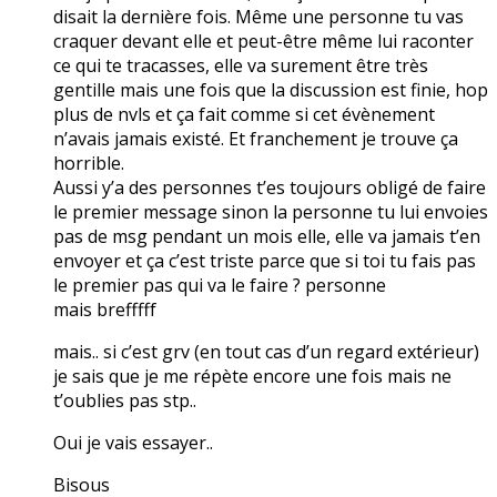
disait la dernière fois. Même une personne tu vas
craquer devant elle et peut-être même lui raconter
ce qui te tracasses, elle va surement être très
gentille mais une fois que la discussion est finie, hop
plus de nvls et ça fait comme si cet évènement
n’avais jamais existé. Et franchement je trouve ça
horrible.
Aussi y’a des personnes t’es toujours obligé de faire
le premier message sinon la personne tu lui envoies
pas de msg pendant un mois elle, elle va jamais t’en
envoyer et ça c’est triste parce que si toi tu fais pas
le premier pas qui va le faire ? personne
mais brefffff
mais.. si c’est grv (en tout cas d’un regard extérieur)
je sais que je me répète encore une fois mais ne
t’oublies pas stp..
Oui je vais essayer..
Bisous