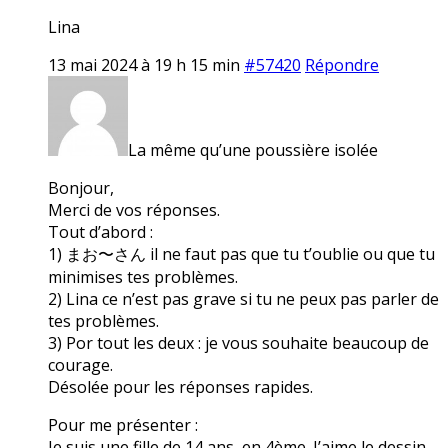
Lina
13 mai 2024 à 19 h 15 min
#57420
Répondre
La même qu’une poussière isolée
Bonjour,
Merci de vos réponses.
Tout d’abord :
1) まお〜さん il ne faut pas que tu t’oublie ou que tu
minimises tes problèmes.
2) Lina ce n’est pas grave si tu ne peux pas parler de
tes problèmes.
3) Por tout les deux : je vous souhaite beaucoup de
courage.
Désolée pour les réponses rapides.
Pour me présenter :
Je suis une fille de 14 ans, en 4ème. J’aime le dessin,