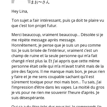
まお〜さん
Hey Lina,
Ton sujet a l’air intéressant, puis ça doit te plaire vu
que c’est ton projet futur.
Merci beaucoup, vraiment beaucoup… Désolée si je
me répète message après message.
Honnêtement, je pense que je suis un peu comme
toi. Je suis brisée de l’intérieur, vraiment c’est un
champ de ruine et la seule personne qui m’a fait
changé n’est plus la. Et j’ai appris que cette même
personne était celle qui m’a m’avait trahit mais de la
pire des façons. Il me manque mais bon, je peux rien
y faire et je me sens coupable sachant qu’il est
sûrement toxique pour moi mais bon… Tu sais, j’ai
l’impression d’être dans les vapes. La moitié du gros
je vis pour ne rien me souvenir l’heure d’après. Je
suis désespérante.
Oui ça a du être très dur pour toi. Je comprends (je