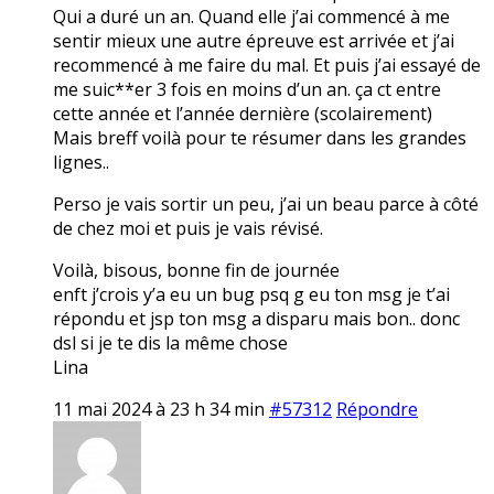
Qui a duré un an. Quand elle j’ai commencé à me
sentir mieux une autre épreuve est arrivée et j’ai
recommencé à me faire du mal. Et puis j’ai essayé de
me suic**er 3 fois en moins d’un an. ça ct entre
cette année et l’année dernière (scolairement)
Mais breff voilà pour te résumer dans les grandes
lignes..
Perso je vais sortir un peu, j’ai un beau parce à côté
de chez moi et puis je vais révisé.
Voilà, bisous, bonne fin de journée
enft j’crois y’a eu un bug psq g eu ton msg je t’ai
répondu et jsp ton msg a disparu mais bon.. donc
dsl si je te dis la même chose
Lina
11 mai 2024 à 23 h 34 min
#57312
Répondre