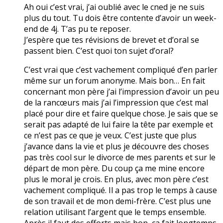
Ah oui c’est vrai, j’ai oublié avec le cned je ne suis
plus du tout. Tu dois être contente d’avoir un week-
end de 4j. T’as pu te reposer.
J’espère que tes révisions de brevet et d’oral se
passent bien. C’est quoi ton sujet d’oral?
C’est vrai que c’est vachement compliqué d’en parler
même sur un forum anonyme. Mais bon… En fait
concernant mon père j’ai l’impression d’avoir un peu
de la rancœurs mais j’ai l’impression que c’est mal
placé pour dire et faire quelque chose. Je sais que se
serait pas adapté de lui faire la tête par exemple et
ce n’est pas ce que je veux. C’est juste que plus
j’avance dans la vie et plus je découvre des choses
pas très cool sur le divorce de mes parents et sur le
départ de mon père. Du coup ça me mine encore
plus le moral je crois. En plus, avec mon père c’est
vachement compliqué. Il a pas trop le temps à cause
de son travail et de mon demi-frère. C’est plus une
relation utilisant l’argent que le temps ensemble.
Après il faut des efforts mais bon, ça fait longtemps