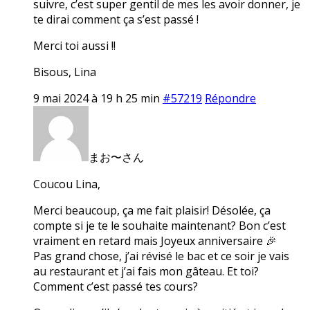
suivre, c’est super gentil de mes les avoir donner, je
te dirai comment ça s’est passé !
Merci toi aussi !!
Bisous, Lina
9 mai 2024 à 19 h 25 min
#57219
Répondre
まお〜さん
Coucou Lina,
Merci beaucoup, ça me fait plaisir! Désolée, ça
compte si je te le souhaite maintenant? Bon c’est
vraiment en retard mais Joyeux anniversaire 🎉
Pas grand chose, j’ai révisé le bac et ce soir je vais
au restaurant et j’ai fais mon gâteau. Et toi?
Comment c’est passé tes cours?