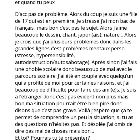
et quand tu peux.
D’acc pas de problème. Alors du coup je suis une fille
de 17 qui est en première. Je stresse j’ai mon bac de
français.. mais bon c’est pas le sujet. Alors j’aime
beaucoup le dessin, chant, japon(ais), nature… Alors
je crois que j’ai plusieurs problèmes donc dans les
grandes lignes c’est problèmes mentaux perso
(stresse, hypersensibilité,
autodestruction/autosabotage). Après sinon j’ai fais
une phobie scolaire donc beaucoup de mal avec le
parcours scolaire. J’ai été en couple avec quelqu’un
qui a profité de moi pour certaines raisons, et j’ai
beaucoup de difficulté pour faire des ami(e)s. Je suis
à l’étranger donc c’est pas évident non plus mais
bon ma situation pourrait être bien pire donc
disons que c’est pas grave. Voilà j’espère que ça te
permet de comprendre un peu la situation, si tu as
des questions n’hésites pas. Et désolée j’ai omis de
dire pas mal de choses mais bon…
Et toi? Pourrais tu te présenter?