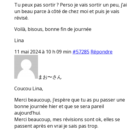
Tu peux pas sortir ? Perso je vais sortir un peu, j’ai
un beau parce à côté de chez moi et puis je vais
révisé.
Voilà, bisous, bonne fin de journée
Lina
11 mai 2024 à 10 h 09 min
#57285
Répondre
まお〜さん
Coucou Lina,
Merci beaucoup, j’espère que tu as pu passer une
bonne journée hier et que se sera pareil
aujourd’hui.
Merci beaucoup, mes révisions sont ok, elles se
passent après en vrai je sais pas trop.