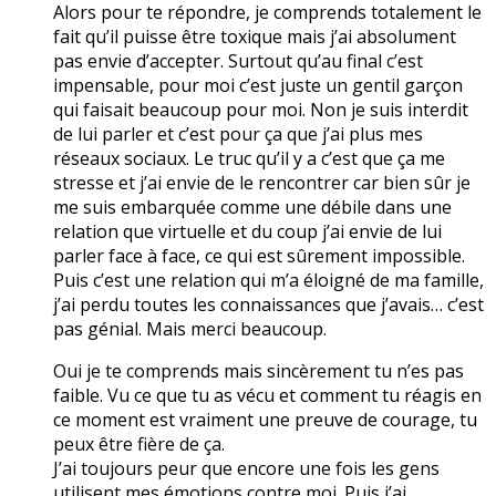
Alors pour te répondre, je comprends totalement le
fait qu’il puisse être toxique mais j’ai absolument
pas envie d’accepter. Surtout qu’au final c’est
impensable, pour moi c’est juste un gentil garçon
qui faisait beaucoup pour moi. Non je suis interdit
de lui parler et c’est pour ça que j’ai plus mes
réseaux sociaux. Le truc qu’il y a c’est que ça me
stresse et j’ai envie de le rencontrer car bien sûr je
me suis embarquée comme une débile dans une
relation que virtuelle et du coup j’ai envie de lui
parler face à face, ce qui est sûrement impossible.
Puis c’est une relation qui m’a éloigné de ma famille,
j’ai perdu toutes les connaissances que j’avais… c’est
pas génial. Mais merci beaucoup.
Oui je te comprends mais sincèrement tu n’es pas
faible. Vu ce que tu as vécu et comment tu réagis en
ce moment est vraiment une preuve de courage, tu
peux être fière de ça.
J’ai toujours peur que encore une fois les gens
utilisent mes émotions contre moi. Puis j’ai