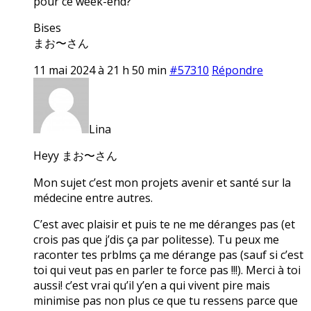
pour ce week-end?
Bises
まお〜さん
11 mai 2024 à 21 h 50 min
#57310
Répondre
Lina
Heyy まお〜さん
Mon sujet c’est mon projets avenir et santé sur la
médecine entre autres.
C’est avec plaisir et puis te ne me déranges pas (et
crois pas que j’dis ça par politesse). Tu peux me
raconter tes prblms ça me dérange pas (sauf si c’est
toi qui veut pas en parler te force pas !!!). Merci à toi
aussi! c’est vrai qu’il y’en a qui vivent pire mais
minimise pas non plus ce que tu ressens parce que