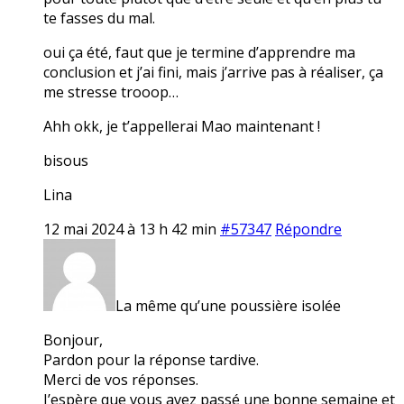
te fasses du mal.
oui ça été, faut que je termine d’apprendre ma
conclusion et j’ai fini, mais j’arrive pas à réaliser, ça
me stresse trooop…
Ahh okk, je t’appellerai Mao maintenant !
bisous
Lina
12 mai 2024 à 13 h 42 min
#57347
Répondre
La même qu’une poussière isolée
Bonjour,
Pardon pour la réponse tardive.
Merci de vos réponses.
J’espère que vous avez passé une bonne semaine et