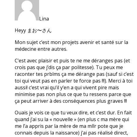
Lina
Heyy まお〜さん
Mon sujet c’est mon projets avenir et santé sur la
médecine entre autres.
C’est avec plaisir et puis te ne me déranges pas (et
crois pas que j’dis ça par politesse). Tu peux me
raconter tes prblms ça me dérange pas (sauf si c’est
toi qui veut pas en parler te force pas !!!). Merci à toi
aussi! c’est vrai qu’il y’en a qui vivent pire mais
minimise pas non plus ce que tu ressens parce que
ça peut arriver à des conséquences plus graves !!!
Ouais je vois ce que tu veux dire, et c’est dur. En fait
quand j’ai su la « nouvelle » (en plus c ma mère qui
me l’a appris par la mère de ma mllr pote que je
connais depuis la naissance) j’ai pas réalisé direct,