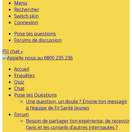
Menu
Rechercher
Switch skin
Connexion
Pose tes questions
Forums de discussion
FSJ chat »
Accueil
Enquêtes
Quiz
Chat
Pose tes Questions
Une question, un doute ? Envoie ton message
à l’équipe de Fil Santé Jeunes
Forum
Besoin de partager ton expérience, de recevoir
l’avis et les conseils d’autres internautes ?