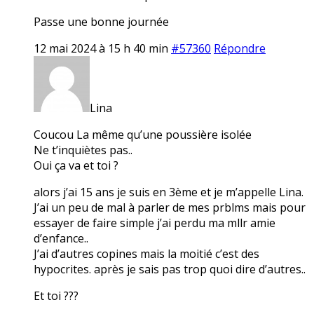
Passe une bonne journée
12 mai 2024 à 15 h 40 min
#57360
Répondre
Lina
Coucou La même qu’une poussière isolée
Ne t’inquiètes pas..
Oui ça va et toi ?
alors j’ai 15 ans je suis en 3ème et je m’appelle Lina.
J’ai un peu de mal à parler de mes prblms mais pour
essayer de faire simple j’ai perdu ma mllr amie
d’enfance..
J’ai d’autres copines mais la moitié c’est des
hypocrites. après je sais pas trop quoi dire d’autres..
Et toi ???