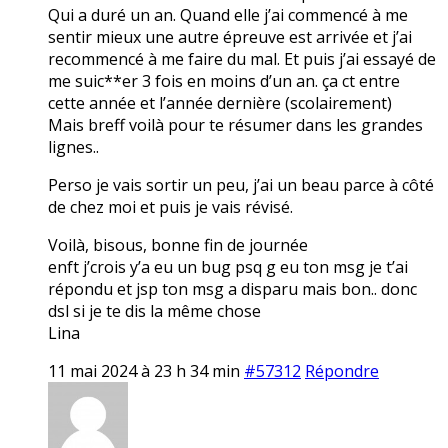
Qui a duré un an. Quand elle j’ai commencé à me
sentir mieux une autre épreuve est arrivée et j’ai
recommencé à me faire du mal. Et puis j’ai essayé de
me suic**er 3 fois en moins d’un an. ça ct entre
cette année et l’année dernière (scolairement)
Mais breff voilà pour te résumer dans les grandes
lignes..
Perso je vais sortir un peu, j’ai un beau parce à côté
de chez moi et puis je vais révisé.
Voilà, bisous, bonne fin de journée
enft j’crois y’a eu un bug psq g eu ton msg je t’ai
répondu et jsp ton msg a disparu mais bon.. donc
dsl si je te dis la même chose
Lina
11 mai 2024 à 23 h 34 min
#57312
Répondre