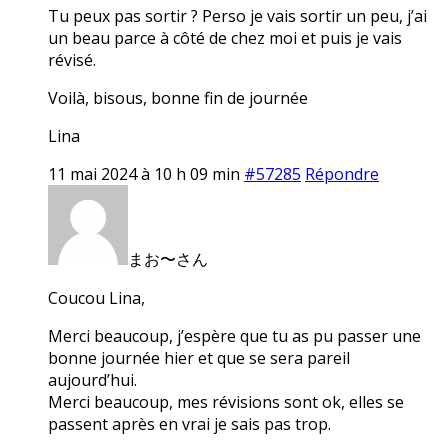
Tu peux pas sortir ? Perso je vais sortir un peu, j’ai
un beau parce à côté de chez moi et puis je vais
révisé.
Voilà, bisous, bonne fin de journée
Lina
11 mai 2024 à 10 h 09 min
#57285
Répondre
まお〜さん
Coucou Lina,
Merci beaucoup, j’espère que tu as pu passer une
bonne journée hier et que se sera pareil
aujourd’hui.
Merci beaucoup, mes révisions sont ok, elles se
passent après en vrai je sais pas trop.