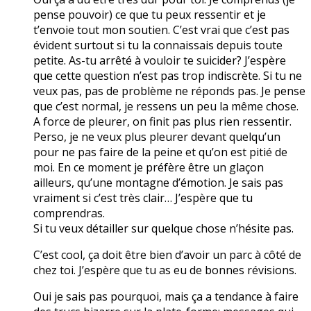
pense pouvoir) ce que tu peux ressentir et je
t’envoie tout mon soutien. C’est vrai que c’est pas
évident surtout si tu la connaissais depuis toute
petite. As-tu arrêté à vouloir te suicider? J’espère
que cette question n’est pas trop indiscrète. Si tu ne
veux pas, pas de problème ne réponds pas. Je pense
que c’est normal, je ressens un peu la même chose.
A force de pleurer, on finit pas plus rien ressentir.
Perso, je ne veux plus pleurer devant quelqu’un
pour ne pas faire de la peine et qu’on est pitié de
moi. En ce moment je préfère être un glaçon
ailleurs, qu’une montagne d’émotion. Je sais pas
vraiment si c’est très clair… J’espère que tu
comprendras.
Si tu veux détailler sur quelque chose n’hésite pas.
C’est cool, ça doit être bien d’avoir un parc à côté de
chez toi. J’espère que tu as eu de bonnes révisions.
Oui je sais pas pourquoi, mais ça a tendance à faire