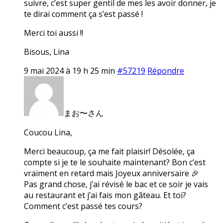
suivre, c’est super gentil de mes les avoir donner, je
te dirai comment ça s’est passé !
Merci toi aussi !!
Bisous, Lina
9 mai 2024 à 19 h 25 min
#57219
Répondre
まお〜さん
Coucou Lina,
Merci beaucoup, ça me fait plaisir! Désolée, ça
compte si je te le souhaite maintenant? Bon c’est
vraiment en retard mais Joyeux anniversaire 🎉
Pas grand chose, j’ai révisé le bac et ce soir je vais
au restaurant et j’ai fais mon gâteau. Et toi?
Comment c’est passé tes cours?