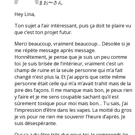
まお〜さん
Hey Lina,
Ton sujet a l’air intéressant, puis ça doit te plaire vu
que c’est ton projet futur.
Merci beaucoup, vraiment beaucoup… Désolée si je
me répète message après message.
Honnêtement, je pense que je suis un peu comme
toi. Je suis brisée de l’intérieur, vraiment c’est un
champ de ruine et la seule personne qui m’a fait
changé n’est plus la. Et j’ai appris que cette même
personne était celle qui m’a m’avait trahit mais de la
pire des façons. Il me manque mais bon, je peux rien
y faire et je me sens coupable sachant qu’il est
sûrement toxique pour moi mais bon… Tu sais, j’ai
l’impression d’être dans les vapes. La moitié du gros
je vis pour ne rien me souvenir l’heure d’après. Je
suis désespérante.
Oui ça a du être très dur pour toi. Je comprends (je