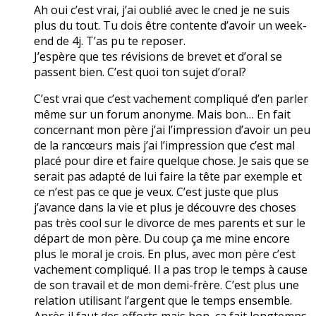
Ah oui c’est vrai, j’ai oublié avec le cned je ne suis
plus du tout. Tu dois être contente d’avoir un week-
end de 4j. T’as pu te reposer.
J’espère que tes révisions de brevet et d’oral se
passent bien. C’est quoi ton sujet d’oral?
C’est vrai que c’est vachement compliqué d’en parler
même sur un forum anonyme. Mais bon… En fait
concernant mon père j’ai l’impression d’avoir un peu
de la rancœurs mais j’ai l’impression que c’est mal
placé pour dire et faire quelque chose. Je sais que se
serait pas adapté de lui faire la tête par exemple et
ce n’est pas ce que je veux. C’est juste que plus
j’avance dans la vie et plus je découvre des choses
pas très cool sur le divorce de mes parents et sur le
départ de mon père. Du coup ça me mine encore
plus le moral je crois. En plus, avec mon père c’est
vachement compliqué. Il a pas trop le temps à cause
de son travail et de mon demi-frère. C’est plus une
relation utilisant l’argent que le temps ensemble.
Après il faut des efforts mais bon, ça fait longtemps