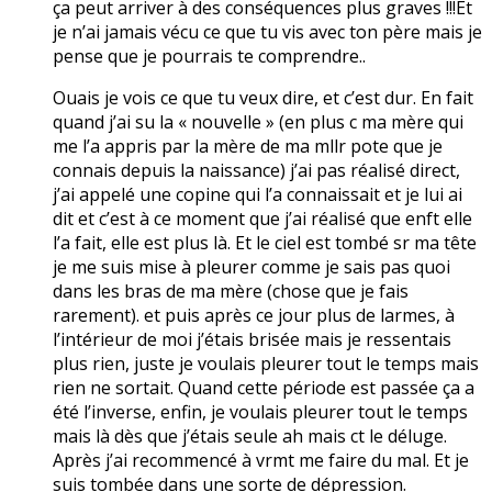
ça peut arriver à des conséquences plus graves !!!Et
je n’ai jamais vécu ce que tu vis avec ton père mais je
pense que je pourrais te comprendre..
Ouais je vois ce que tu veux dire, et c’est dur. En fait
quand j’ai su la « nouvelle » (en plus c ma mère qui
me l’a appris par la mère de ma mllr pote que je
connais depuis la naissance) j’ai pas réalisé direct,
j’ai appelé une copine qui l’a connaissait et je lui ai
dit et c’est à ce moment que j’ai réalisé que enft elle
l’a fait, elle est plus là. Et le ciel est tombé sr ma tête
je me suis mise à pleurer comme je sais pas quoi
dans les bras de ma mère (chose que je fais
rarement). et puis après ce jour plus de larmes, à
l’intérieur de moi j’étais brisée mais je ressentais
plus rien, juste je voulais pleurer tout le temps mais
rien ne sortait. Quand cette période est passée ça a
été l’inverse, enfin, je voulais pleurer tout le temps
mais là dès que j’étais seule ah mais ct le déluge.
Après j’ai recommencé à vrmt me faire du mal. Et je
suis tombée dans une sorte de dépression.