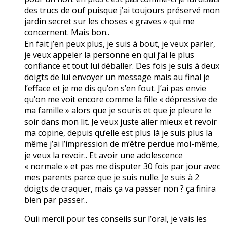
des trucs de ouf puisque j’ai toujours préservé mon
jardin secret sur les choses « graves » qui me
concernent. Mais bon..
En fait j’en peux plus, je suis à bout, je veux parler,
je veux appeler la personne en qui j’ai le plus
confiance et tout lui déballer. Des fois je suis à deux
doigts de lui envoyer un message mais au final je
l’efface et je me dis qu’on s’en fout. J’ai pas envie
qu’on me voit encore comme la fille « dépressive de
ma famille » alors que je souris et que je pleure le
soir dans mon lit. Je veux juste aller mieux et revoir
ma copine, depuis qu’elle est plus là je suis plus la
même j’ai l’impression de m’être perdue moi-même,
je veux la revoir.. Et avoir une adolescence
« normale » et pas me disputer 30 fois par jour avec
mes parents parce que je suis nulle. Je suis à 2
doigts de craquer, mais ça va passer non ? ça finira
bien par passer..
Ouii mercii pour tes conseils sur l’oral, je vais les