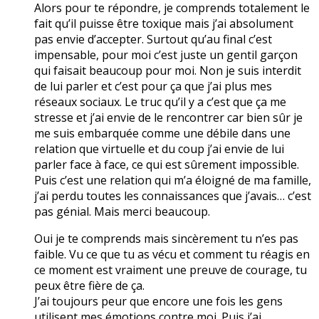
Alors pour te répondre, je comprends totalement le
fait qu’il puisse être toxique mais j’ai absolument
pas envie d’accepter. Surtout qu’au final c’est
impensable, pour moi c’est juste un gentil garçon
qui faisait beaucoup pour moi. Non je suis interdit
de lui parler et c’est pour ça que j’ai plus mes
réseaux sociaux. Le truc qu’il y a c’est que ça me
stresse et j’ai envie de le rencontrer car bien sûr je
me suis embarquée comme une débile dans une
relation que virtuelle et du coup j’ai envie de lui
parler face à face, ce qui est sûrement impossible.
Puis c’est une relation qui m’a éloigné de ma famille,
j’ai perdu toutes les connaissances que j’avais… c’est
pas génial. Mais merci beaucoup.
Oui je te comprends mais sincèrement tu n’es pas
faible. Vu ce que tu as vécu et comment tu réagis en
ce moment est vraiment une preuve de courage, tu
peux être fière de ça.
J’ai toujours peur que encore une fois les gens
utilisent mes émotions contre moi. Puis j’ai