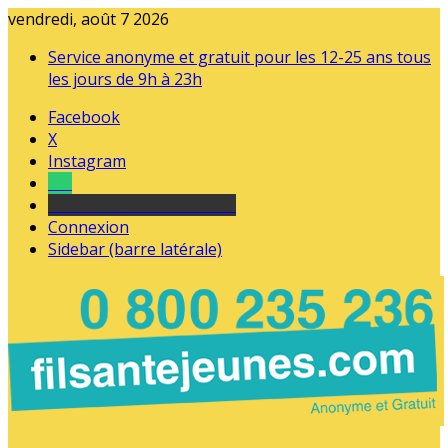
vendredi, août 7 2026
Service anonyme et gratuit pour les 12-25 ans tous
les jours de 9h à 23h
Facebook
X
Instagram
Tel
sourds et malentendants
Connexion
Sidebar (barre latérale)