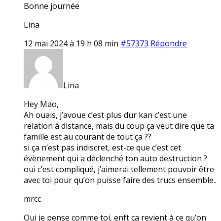
Bonne journée
Lina
12 mai 2024 à 19 h 08 min
#57373
Répondre
Lina
Hey Mao,
Ah ouais, j’avoue c’est plus dur kan c’est une
relation à distance, mais du coup ça veut dire que ta
famille est au courant de tout ça ??
si ça n’est pas indiscret, est-ce que c’est cet
évènement qui a déclenché ton auto destruction ?
oui c’est compliqué, j’aimerai tellement pouvoir être
avec toi pour qu’on puisse faire des trucs ensemble..
mrcc
Oui je pense comme toi, enft ça revient à ce qu’on