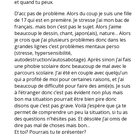
et quand tu peux.
D’acc pas de problème. Alors du coup je suis une fille
de 17 qui est en première. Je stresse j’ai mon bac de
français.. mais bon c’est pas le sujet. Alors j’aime
beaucoup le dessin, chant, japon(ais), nature… Alors
je crois que j’ai plusieurs problèmes donc dans les
grandes lignes c’est problèmes mentaux perso
(stresse, hypersensibilité,
autodestruction/autosabotage). Après sinon j’ai fais
une phobie scolaire donc beaucoup de mal avec le
parcours scolaire. J’ai été en couple avec quelqu’un
qui a profité de moi pour certaines raisons, et j’ai
beaucoup de difficulté pour faire des ami(e)s. Je suis
à l’étranger donc c’est pas évident non plus mais
bon ma situation pourrait être bien pire donc
disons que c’est pas grave. Voilà j’espère que ça te
permet de comprendre un peu la situation, si tu as
des questions n’hésites pas. Et désolée j’ai omis de
dire pas mal de choses mais bon…
Et toi? Pourrais tu te présenter?