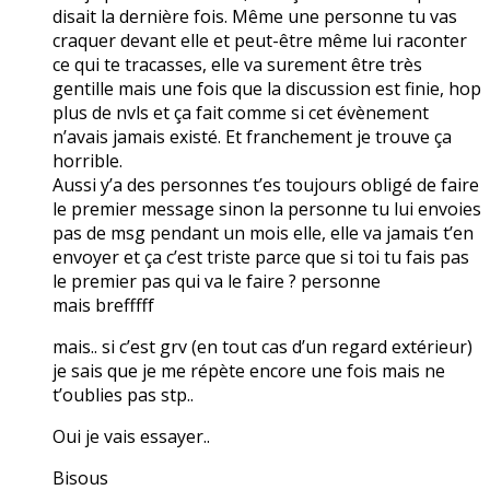
disait la dernière fois. Même une personne tu vas
craquer devant elle et peut-être même lui raconter
ce qui te tracasses, elle va surement être très
gentille mais une fois que la discussion est finie, hop
plus de nvls et ça fait comme si cet évènement
n’avais jamais existé. Et franchement je trouve ça
horrible.
Aussi y’a des personnes t’es toujours obligé de faire
le premier message sinon la personne tu lui envoies
pas de msg pendant un mois elle, elle va jamais t’en
envoyer et ça c’est triste parce que si toi tu fais pas
le premier pas qui va le faire ? personne
mais brefffff
mais.. si c’est grv (en tout cas d’un regard extérieur)
je sais que je me répète encore une fois mais ne
t’oublies pas stp..
Oui je vais essayer..
Bisous