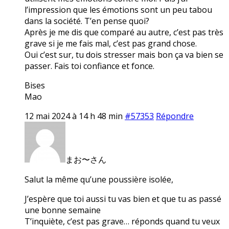
l’impression que les émotions sont un peu tabou
dans la société. T’en pense quoi?
Après je me dis que comparé au autre, c’est pas très
grave si je me fais mal, c’est pas grand chose.
Oui c’est sur, tu dois stresser mais bon ça va bien se
passer. Fais toi confiance et fonce.
Bises
Mao
12 mai 2024 à 14 h 48 min
#57353
Répondre
まお〜さん
Salut la même qu’une poussière isolée,
J’espère que toi aussi tu vas bien et que tu as passé
une bonne semaine
T’inquiète, c’est pas grave… réponds quand tu veux