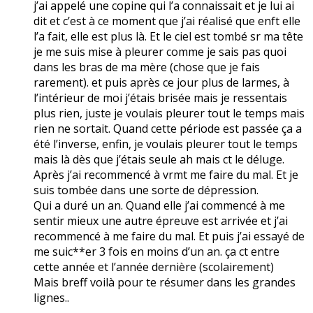
j’ai appelé une copine qui l’a connaissait et je lui ai
dit et c’est à ce moment que j’ai réalisé que enft elle
l’a fait, elle est plus là. Et le ciel est tombé sr ma tête
je me suis mise à pleurer comme je sais pas quoi
dans les bras de ma mère (chose que je fais
rarement). et puis après ce jour plus de larmes, à
l’intérieur de moi j’étais brisée mais je ressentais
plus rien, juste je voulais pleurer tout le temps mais
rien ne sortait. Quand cette période est passée ça a
été l’inverse, enfin, je voulais pleurer tout le temps
mais là dès que j’étais seule ah mais ct le déluge.
Après j’ai recommencé à vrmt me faire du mal. Et je
suis tombée dans une sorte de dépression.
Qui a duré un an. Quand elle j’ai commencé à me
sentir mieux une autre épreuve est arrivée et j’ai
recommencé à me faire du mal. Et puis j’ai essayé de
me suic**er 3 fois en moins d’un an. ça ct entre
cette année et l’année dernière (scolairement)
Mais breff voilà pour te résumer dans les grandes
lignes..