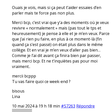
Ouais je vois, mais si ça peut t’aider essaies d’en
parler mais te force pas non plus.
Merci bcp, c’est vrai que y’a des moments où je veux
revivre « normalement » mais (pas tout le tps et
heureusement) je pense à elle et je m’en veux. Parce
que j’ai rien pu faire, en plus à ce moment-là (fin
quand ça s’est passé) on était plus dans le même
collège. Et en vrai je m’en veux d’aller pas bien…
Comme je l’ai dit avant ça finira bien par passer,
mais merci bcp. Et ne t’inquiètes pas pour moi
vraiment..
mercii bcppp
Tu vas faire quoi ce week-end ?
bisous
Lina
10 mai 2024 à 19 h 18 min
#57263
Répondre