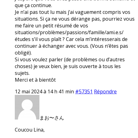
que ça continue.
Je n’ai pas tout lu mais j’ai vaguement compris vos
situations. Si ça ne vous dérange pas, pourriez vous
me faire un petit résumé de vos
situations/problèmes/passions/famille/ami.e.s/
études s’il vous plaît ? Car cela m’intéresserais de
continuer à échanger avec vous. (Vous n’êtes pas
obligé).
Si vous voulez parler (de problèmes ou d’autres
choses) je veux bien, je suis ouverte à tous les
sujets.
Merci et à bientôt
12 mai 2024 à 14 h 41 min
#57351
Répondre
まお〜さん
Coucou Lina,