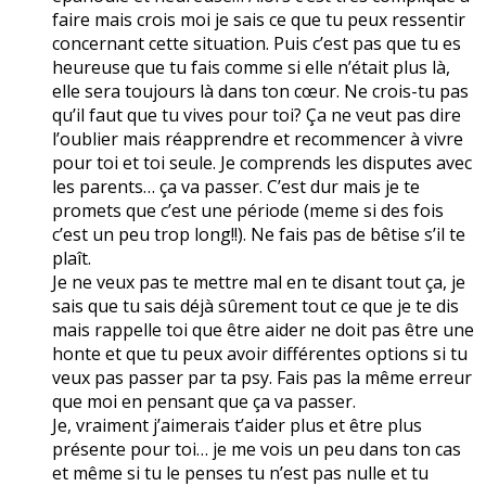
faire mais crois moi je sais ce que tu peux ressentir
concernant cette situation. Puis c’est pas que tu es
heureuse que tu fais comme si elle n’était plus là,
elle sera toujours là dans ton cœur. Ne crois-tu pas
qu’il faut que tu vives pour toi? Ça ne veut pas dire
l’oublier mais réapprendre et recommencer à vivre
pour toi et toi seule. Je comprends les disputes avec
les parents… ça va passer. C’est dur mais je te
promets que c’est une période (meme si des fois
c’est un peu trop long!!). Ne fais pas de bêtise s’il te
plaît.
Je ne veux pas te mettre mal en te disant tout ça, je
sais que tu sais déjà sûrement tout ce que je te dis
mais rappelle toi que être aider ne doit pas être une
honte et que tu peux avoir différentes options si tu
veux pas passer par ta psy. Fais pas la même erreur
que moi en pensant que ça va passer.
Je, vraiment j’aimerais t’aider plus et être plus
présente pour toi… je me vois un peu dans ton cas
et même si tu le penses tu n’est pas nulle et tu