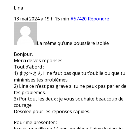
Lina
13 mai 2024 à 19 h 15 min
#57420
Répondre
La même qu’une poussière isolée
Bonjour,
Merci de vos réponses.
Tout d’abord :
1) まお〜さん il ne faut pas que tu t’oublie ou que tu
minimises tes problèmes.
2) Lina ce n’est pas grave si tu ne peux pas parler de
tes problèmes.
3) Por tout les deux : je vous souhaite beaucoup de
courage.
Désolée pour les réponses rapides.
Pour me présenter :
Je suis une fille de 14 ans, en 4ème. J’aime le dessin,