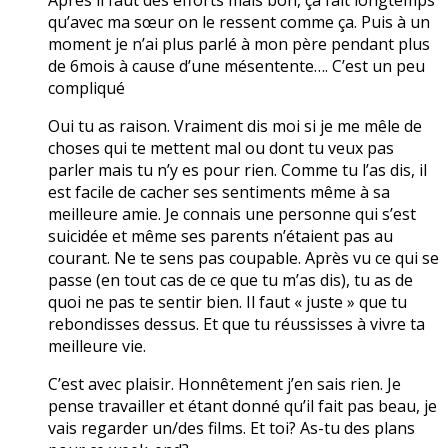
qu’avec ma sœur on le ressent comme ça. Puis à un
moment je n’ai plus parlé à mon père pendant plus
de 6mois à cause d’une mésentente…. C’est un peu
compliqué
Oui tu as raison. Vraiment dis moi si je me mêle de
choses qui te mettent mal ou dont tu veux pas
parler mais tu n’y es pour rien. Comme tu l’as dis, il
est facile de cacher ses sentiments même à sa
meilleure amie. Je connais une personne qui s’est
suicidée et même ses parents n’étaient pas au
courant. Ne te sens pas coupable. Après vu ce qui se
passe (en tout cas de ce que tu m’as dis), tu as de
quoi ne pas te sentir bien. Il faut « juste » que tu
rebondisses dessus. Et que tu réussisses à vivre ta
meilleure vie.
C’est avec plaisir. Honnêtement j’en sais rien. Je
pense travailler et étant donné qu’il fait pas beau, je
vais regarder un/des films. Et toi? As-tu des plans