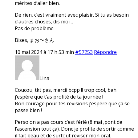
mérites d’aller bien.
De rien, c’est vraiment avec plaisir. Si tu as besoin
d’autres choses, dis moi…
Pas de problème.
Bises, まお〜さん
10 mai 2024 à 17 h 53 min
#57253
Répondre
Lina
Coucou, tkt pas, mercii bcpp !! trop cool, bah
j’espère que t’as profité de ta journée !
Bon courage pour tes révisions j’espère que ça se
passe bien !
Perso on a pas cours c’est férié (8 mai ,pont de
l’ascension tout ça). Donc je profite de sortir comme
il fait beau et de surtout réviser mon oral.