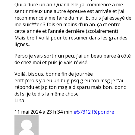
Qui a duré un an. Quand elle j’ai commencé à me
sentir mieux une autre épreuve est arrivée et j’ai
recommencé à me faire du mal. Et puis j’ai essayé de
me suic**er 3 fois en moins d’un an. ça ct entre
cette année et l’année dernière (scolairement)
Mais breff voilà pour te résumer dans les grandes
lignes..
Perso je vais sortir un peu, j’ai un beau parce à côté
de chez moi et puis je vais révisé.
Voilà, bisous, bonne fin de journée
enft j’crois y’a eu un bug psq g eu ton msg je t’ai
répondu et jsp ton msg a disparu mais bon.. donc
dsl si je te dis la même chose
Lina
11 mai 2024 à 23 h 34 min
#57312
Répondre