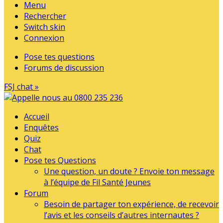
Menu
Rechercher
Switch skin
Connexion
Pose tes questions
Forums de discussion
FSJ chat »
Accueil
Enquêtes
Quiz
Chat
Pose tes Questions
Une question, un doute ? Envoie ton message
à l’équipe de Fil Santé Jeunes
Forum
Besoin de partager ton expérience, de recevoir
l’avis et les conseils d’autres internautes ?