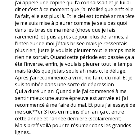
j’ai appelé une copine qui l’a connaissait et je lui ai
dit et c’est à ce moment que j’ai réalisé que enft elle
l’a fait, elle est plus là. Et le ciel est tombé sr ma tête
je me suis mise à pleurer comme je sais pas quoi
dans les bras de ma mère (chose que je fais
rarement). et puis après ce jour plus de larmes, à
l’intérieur de moi j’étais brisée mais je ressentais
plus rien, juste je voulais pleurer tout le temps mais
rien ne sortait. Quand cette période est passée ça a
été l’inverse, enfin, je voulais pleurer tout le temps
mais là dès que j’étais seule ah mais ct le déluge.
Après j’ai recommencé à vrmt me faire du mal. Et je
suis tombée dans une sorte de dépression.
Qui a duré un an. Quand elle j’ai commencé à me
sentir mieux une autre épreuve est arrivée et j’ai
recommencé à me faire du mal. Et puis j’ai essayé de
me suic**er 3 fois en moins d’un an. ça ct entre
cette année et l’année dernière (scolairement)
Mais breff voilà pour te résumer dans les grandes
lignes..