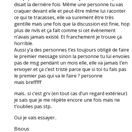
disait la dernière fois. Même une personne tu vas
craquer devant elle et peut-être même lui raconter
ce qui te tracasses, elle va surement être très
gentille mais une fois que la discussion est finie, hop
plus de nvls et ça fait comme si cet évènement
n’avais jamais existé. Et franchement je trouve ça
horrible.
Aussi y’a des personnes t’es toujours obligé de faire
le premier message sinon la personne tu lui envoies
pas de msg pendant un mois elle, elle va jamais t’en
envoyer et ça c’est triste parce que si toi tu fais pas
le premier pas qui va le faire ? personne
mais brefffff
mais.. si c’est grv (en tout cas d’un regard extérieur)
je sais que je me répète encore une fois mais ne
t’oublies pas stp..
Oui je vais essayer..
Bisous