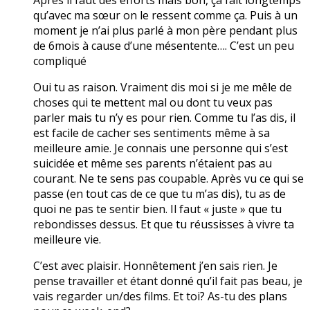
qu’avec ma sœur on le ressent comme ça. Puis à un
moment je n’ai plus parlé à mon père pendant plus
de 6mois à cause d’une mésentente…. C’est un peu
compliqué
Oui tu as raison. Vraiment dis moi si je me mêle de
choses qui te mettent mal ou dont tu veux pas
parler mais tu n’y es pour rien. Comme tu l’as dis, il
est facile de cacher ses sentiments même à sa
meilleure amie. Je connais une personne qui s’est
suicidée et même ses parents n’étaient pas au
courant. Ne te sens pas coupable. Après vu ce qui se
passe (en tout cas de ce que tu m’as dis), tu as de
quoi ne pas te sentir bien. Il faut « juste » que tu
rebondisses dessus. Et que tu réussisses à vivre ta
meilleure vie.
C’est avec plaisir. Honnêtement j’en sais rien. Je
pense travailler et étant donné qu’il fait pas beau, je
vais regarder un/des films. Et toi? As-tu des plans