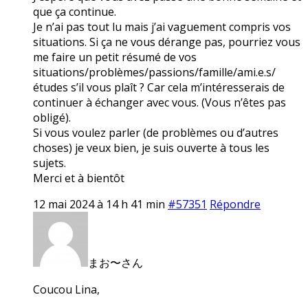
que ça continue.
Je n’ai pas tout lu mais j’ai vaguement compris vos
situations. Si ça ne vous dérange pas, pourriez vous
me faire un petit résumé de vos
situations/problèmes/passions/famille/ami.e.s/
études s’il vous plaît ? Car cela m’intéresserais de
continuer à échanger avec vous. (Vous n’êtes pas
obligé).
Si vous voulez parler (de problèmes ou d’autres
choses) je veux bien, je suis ouverte à tous les
sujets.
Merci et à bientôt
12 mai 2024 à 14 h 41 min
#57351
Répondre
まお〜さん
Coucou Lina,