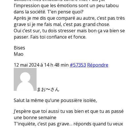
l’impression que les émotions sont un peu tabou
dans la société. T’en pense quoi?
Après je me dis que comparé au autre, c’est pas très
grave si je me fais mal, c’est pas grand chose.
Oui c’est sur, tu dois stresser mais bon ça va bien se
passer. Fais toi confiance et fonce.
Bises
Mao
12 mai 2024 à 14 h 48 min
#57353
Répondre
まお〜さん
Salut la même qu’une poussière isolée,
J’espère que toi aussi tu vas bien et que tu as passé
une bonne semaine
T’inquiète, c’est pas grave… réponds quand tu veux