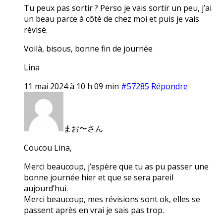
Tu peux pas sortir ? Perso je vais sortir un peu, j’ai
un beau parce à côté de chez moi et puis je vais
révisé.
Voilà, bisous, bonne fin de journée
Lina
11 mai 2024 à 10 h 09 min
#57285
Répondre
まお〜さん
Coucou Lina,
Merci beaucoup, j’espère que tu as pu passer une
bonne journée hier et que se sera pareil
aujourd’hui.
Merci beaucoup, mes révisions sont ok, elles se
passent après en vrai je sais pas trop.