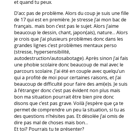
et quand tu peux.
D’acc pas de problème. Alors du coup je suis une fille
de 17 qui est en première. Je stresse j’ai mon bac de
français.. mais bon c’est pas le sujet. Alors j’aime
beaucoup le dessin, chant, japon(ais), nature… Alors
je crois que j’ai plusieurs problèmes donc dans les
grandes lignes c’est problèmes mentaux perso
(stresse, hypersensibilité,
autodestruction/autosabotage). Après sinon j’ai fais
une phobie scolaire donc beaucoup de mal avec le
parcours scolaire. J’ai été en couple avec quelqu’un
qui a profité de moi pour certaines raisons, et j’ai
beaucoup de difficulté pour faire des ami(e)s. Je suis
à l’étranger donc c’est pas évident non plus mais
bon ma situation pourrait être bien pire donc
disons que c’est pas grave. Voilà j’espère que ça te
permet de comprendre un peu la situation, si tu as
des questions n’hésites pas. Et désolée j’ai omis de
dire pas mal de choses mais bon…
Et toi? Pourrais tu te présenter?