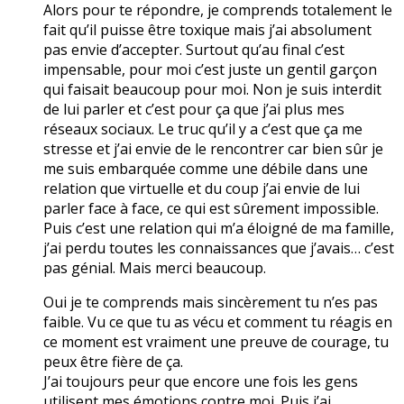
Alors pour te répondre, je comprends totalement le
fait qu’il puisse être toxique mais j’ai absolument
pas envie d’accepter. Surtout qu’au final c’est
impensable, pour moi c’est juste un gentil garçon
qui faisait beaucoup pour moi. Non je suis interdit
de lui parler et c’est pour ça que j’ai plus mes
réseaux sociaux. Le truc qu’il y a c’est que ça me
stresse et j’ai envie de le rencontrer car bien sûr je
me suis embarquée comme une débile dans une
relation que virtuelle et du coup j’ai envie de lui
parler face à face, ce qui est sûrement impossible.
Puis c’est une relation qui m’a éloigné de ma famille,
j’ai perdu toutes les connaissances que j’avais… c’est
pas génial. Mais merci beaucoup.
Oui je te comprends mais sincèrement tu n’es pas
faible. Vu ce que tu as vécu et comment tu réagis en
ce moment est vraiment une preuve de courage, tu
peux être fière de ça.
J’ai toujours peur que encore une fois les gens
utilisent mes émotions contre moi. Puis j’ai