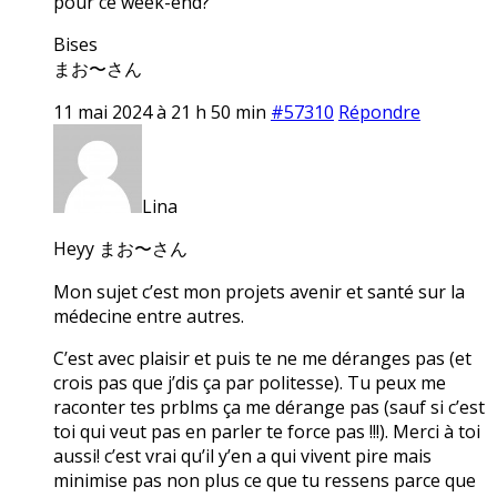
pour ce week-end?
Bises
まお〜さん
11 mai 2024 à 21 h 50 min
#57310
Répondre
Lina
Heyy まお〜さん
Mon sujet c’est mon projets avenir et santé sur la
médecine entre autres.
C’est avec plaisir et puis te ne me déranges pas (et
crois pas que j’dis ça par politesse). Tu peux me
raconter tes prblms ça me dérange pas (sauf si c’est
toi qui veut pas en parler te force pas !!!). Merci à toi
aussi! c’est vrai qu’il y’en a qui vivent pire mais
minimise pas non plus ce que tu ressens parce que