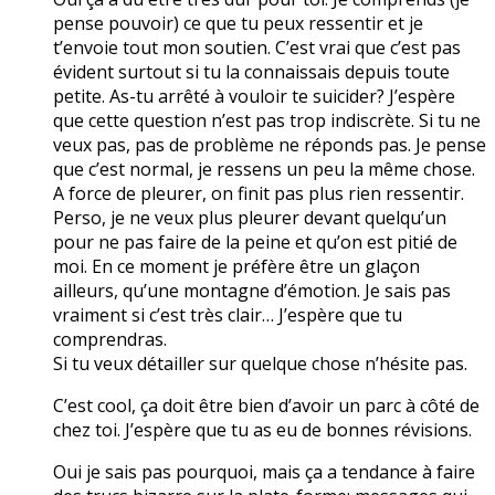
pense pouvoir) ce que tu peux ressentir et je
t’envoie tout mon soutien. C’est vrai que c’est pas
évident surtout si tu la connaissais depuis toute
petite. As-tu arrêté à vouloir te suicider? J’espère
que cette question n’est pas trop indiscrète. Si tu ne
veux pas, pas de problème ne réponds pas. Je pense
que c’est normal, je ressens un peu la même chose.
A force de pleurer, on finit pas plus rien ressentir.
Perso, je ne veux plus pleurer devant quelqu’un
pour ne pas faire de la peine et qu’on est pitié de
moi. En ce moment je préfère être un glaçon
ailleurs, qu’une montagne d’émotion. Je sais pas
vraiment si c’est très clair… J’espère que tu
comprendras.
Si tu veux détailler sur quelque chose n’hésite pas.
C’est cool, ça doit être bien d’avoir un parc à côté de
chez toi. J’espère que tu as eu de bonnes révisions.
Oui je sais pas pourquoi, mais ça a tendance à faire