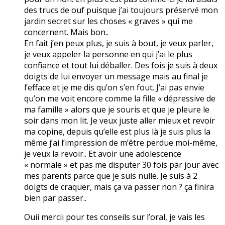
des trucs de ouf puisque j’ai toujours préservé mon
jardin secret sur les choses « graves » qui me
concernent. Mais bon..
En fait j’en peux plus, je suis à bout, je veux parler,
je veux appeler la personne en qui j’ai le plus
confiance et tout lui déballer. Des fois je suis à deux
doigts de lui envoyer un message mais au final je
l’efface et je me dis qu’on s’en fout. J’ai pas envie
qu’on me voit encore comme la fille « dépressive de
ma famille » alors que je souris et que je pleure le
soir dans mon lit. Je veux juste aller mieux et revoir
ma copine, depuis qu’elle est plus là je suis plus la
même j’ai l’impression de m’être perdue moi-même,
je veux la revoir.. Et avoir une adolescence
« normale » et pas me disputer 30 fois par jour avec
mes parents parce que je suis nulle. Je suis à 2
doigts de craquer, mais ça va passer non ? ça finira
bien par passer..
Ouii mercii pour tes conseils sur l’oral, je vais les