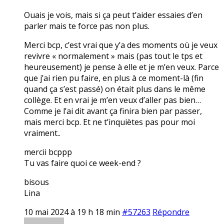
Ouais je vois, mais si ça peut t’aider essaies d’en
parler mais te force pas non plus.
Merci bcp, c’est vrai que y’a des moments où je veux
revivre « normalement » mais (pas tout le tps et
heureusement) je pense à elle et je m’en veux. Parce
que j’ai rien pu faire, en plus à ce moment-là (fin
quand ça s’est passé) on était plus dans le même
collège. Et en vrai je m’en veux d’aller pas bien…
Comme je l’ai dit avant ça finira bien par passer,
mais merci bcp. Et ne t’inquiètes pas pour moi
vraiment..
mercii bcppp
Tu vas faire quoi ce week-end ?
bisous
Lina
10 mai 2024 à 19 h 18 min
#57263
Répondre