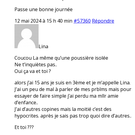
Passe une bonne journée
12 mai 2024 à 15 h 40 min
#57360
Répondre
Lina
Coucou La même qu’une poussière isolée
Ne t’inquiètes pas..
Oui ça va et toi ?
alors j’ai 15 ans je suis en 3ème et je m’appelle Lina.
J’ai un peu de mal à parler de mes prblms mais pour
essayer de faire simple j’ai perdu ma mllr amie
d’enfance..
J’ai d’autres copines mais la moitié c’est des
hypocrites. après je sais pas trop quoi dire d’autres..
Et toi ???