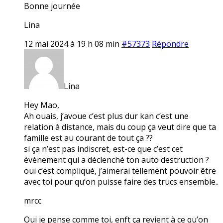
Bonne journée
Lina
12 mai 2024 à 19 h 08 min
#57373
Répondre
Lina
Hey Mao,
Ah ouais, j’avoue c’est plus dur kan c’est une
relation à distance, mais du coup ça veut dire que ta
famille est au courant de tout ça ??
si ça n’est pas indiscret, est-ce que c’est cet
évènement qui a déclenché ton auto destruction ?
oui c’est compliqué, j’aimerai tellement pouvoir être
avec toi pour qu’on puisse faire des trucs ensemble..
mrcc
Oui je pense comme toi, enft ça revient à ce qu’on