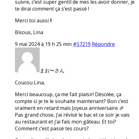
suivre, c’est super gentil de mes les avoir donner, je
te dirai comment ça s’est passé !
Merci toi aussi !!
Bisous, Lina
9 mai 2024 à 19 h 25 min
#57219
Répondre
まお〜さん
Coucou Lina,
Merci beaucoup, ça me fait plaisir! Désolée, ça
compte si je te le souhaite maintenant? Bon c’est
vraiment en retard mais Joyeux anniversaire 🎉
Pas grand chose, j’ai révisé le bac et ce soir je vais
au restaurant et j’ai fais mon gâteau. Et toi?
Comment c’est passé tes cours?