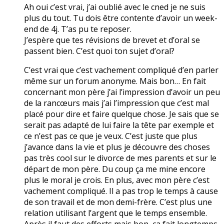
Ah oui c’est vrai, j’ai oublié avec le cned je ne suis
plus du tout. Tu dois être contente d’avoir un week-
end de 4j. T’as pu te reposer.
J’espère que tes révisions de brevet et d’oral se
passent bien. C’est quoi ton sujet d’oral?
C’est vrai que c’est vachement compliqué d’en parler
même sur un forum anonyme. Mais bon… En fait
concernant mon père j’ai l’impression d’avoir un peu
de la rancœurs mais j’ai l’impression que c’est mal
placé pour dire et faire quelque chose. Je sais que se
serait pas adapté de lui faire la tête par exemple et
ce n’est pas ce que je veux. C’est juste que plus
j’avance dans la vie et plus je découvre des choses
pas très cool sur le divorce de mes parents et sur le
départ de mon père. Du coup ça me mine encore
plus le moral je crois. En plus, avec mon père c’est
vachement compliqué. Il a pas trop le temps à cause
de son travail et de mon demi-frère. C’est plus une
relation utilisant l’argent que le temps ensemble.
Après il faut des efforts mais bon, ça fait longtemps