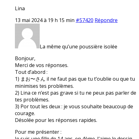
Lina
13 mai 2024 à 19 h 15 min
#57420
Répondre
La même qu’une poussière isolée
Bonjour,
Merci de vos réponses.
Tout d’abord :
1) まお〜さん il ne faut pas que tu t’oublie ou que tu
minimises tes problèmes.
2) Lina ce n’est pas grave si tu ne peux pas parler de
tes problèmes.
3) Por tout les deux : je vous souhaite beaucoup de
courage.
Désolée pour les réponses rapides.
Pour me présenter :
Je suis une fille de 14 ans, en 4ème. J’aime le dessin,