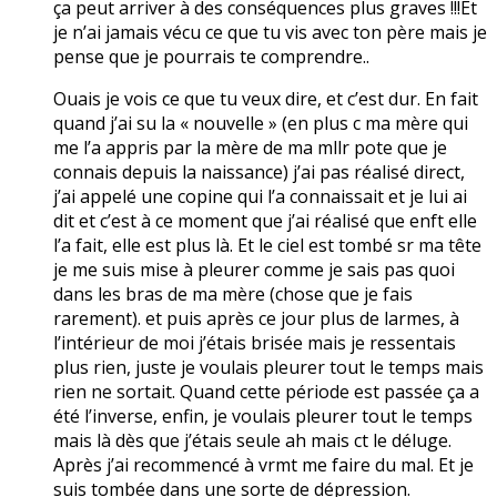
ça peut arriver à des conséquences plus graves !!!Et
je n’ai jamais vécu ce que tu vis avec ton père mais je
pense que je pourrais te comprendre..
Ouais je vois ce que tu veux dire, et c’est dur. En fait
quand j’ai su la « nouvelle » (en plus c ma mère qui
me l’a appris par la mère de ma mllr pote que je
connais depuis la naissance) j’ai pas réalisé direct,
j’ai appelé une copine qui l’a connaissait et je lui ai
dit et c’est à ce moment que j’ai réalisé que enft elle
l’a fait, elle est plus là. Et le ciel est tombé sr ma tête
je me suis mise à pleurer comme je sais pas quoi
dans les bras de ma mère (chose que je fais
rarement). et puis après ce jour plus de larmes, à
l’intérieur de moi j’étais brisée mais je ressentais
plus rien, juste je voulais pleurer tout le temps mais
rien ne sortait. Quand cette période est passée ça a
été l’inverse, enfin, je voulais pleurer tout le temps
mais là dès que j’étais seule ah mais ct le déluge.
Après j’ai recommencé à vrmt me faire du mal. Et je
suis tombée dans une sorte de dépression.