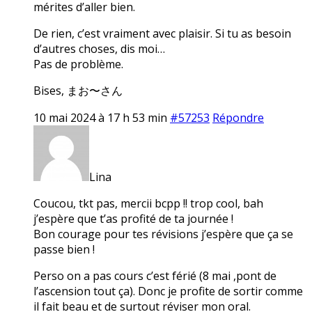
mérites d’aller bien.
De rien, c’est vraiment avec plaisir. Si tu as besoin
d’autres choses, dis moi…
Pas de problème.
Bises, まお〜さん
10 mai 2024 à 17 h 53 min
#57253
Répondre
Lina
Coucou, tkt pas, mercii bcpp !! trop cool, bah
j’espère que t’as profité de ta journée !
Bon courage pour tes révisions j’espère que ça se
passe bien !
Perso on a pas cours c’est férié (8 mai ,pont de
l’ascension tout ça). Donc je profite de sortir comme
il fait beau et de surtout réviser mon oral.