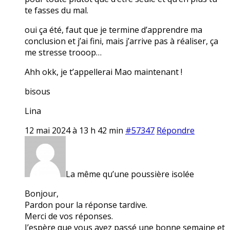
te fasses du mal.
oui ça été, faut que je termine d’apprendre ma
conclusion et j’ai fini, mais j’arrive pas à réaliser, ça
me stresse trooop…
Ahh okk, je t’appellerai Mao maintenant !
bisous
Lina
12 mai 2024 à 13 h 42 min
#57347
Répondre
La même qu’une poussière isolée
Bonjour,
Pardon pour la réponse tardive.
Merci de vos réponses.
J’espère que vous avez passé une bonne semaine et