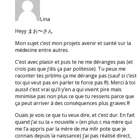
Lina
Heyy まお〜さん
Mon sujet c’est mon projets avenir et santé sur la
médecine entre autres.
C’est avec plaisir et puis te ne me déranges pas (et
crois pas que j’dis ça par politesse). Tu peux me
raconter tes prblms ça me dérange pas (sauf si c’est
toi qui veut pas en parler te force pas !!!). Merci à toi
aussi! c’est vrai qu’il y’en a qui vivent pire mais
minimise pas non plus ce que tu ressens parce que
ça peut arriver à des conséquences plus graves !!!
Ouais je vois ce que tu veux dire, et c’est dur. En fait
quand j’ai su la « nouvelle » (en plus c ma mère qui
me l’a appris par la mère de ma mllr pote que je
connais depuis la naissance) j’ai pas réalisé direct,