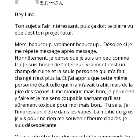
まお〜さん
Hey Lina,
Ton sujet a l’air intéressant, puis ça doit te plaire vu
que c’est ton projet futur.
Merci beaucoup, vraiment beaucoup… Désolée si je
me répète message après message.
Honnêtement, je pense que je suis un peu comme
toi. Je suis brisée de l’intérieur, vraiment c’est un
champ de ruine et la seule personne qui m’a fait
changé n’est plus la. Et j’ai appris que cette même
personne était celle qui m’a m’avait trahit mais de la
pire des façons. Il me manque mais bon, je peux rien
y faire et je me sens coupable sachant qu’il est
sûrement toxique pour moi mais bon… Tu sais, j’ai
l’impression d’être dans les vapes. La moitié du gros
je vis pour ne rien me souvenir l’heure d’après. Je
suis désespérante.
Oui ça a du être très dur pour toi. Je comprends (je