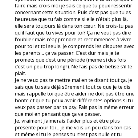
faire mais crois moi je sais ce que tu peux ressentir
concernant cette situation. Puis c’est pas que tu es
heureuse que tu fais comme si elle n’était plus là,
elle sera toujours là dans ton cœur. Ne crois-tu pas
qu’il faut que tu vives pour toi? Ça ne veut pas dire
l’oublier mais réapprendre et recommencer à vivre
pour toi et toi seule. Je comprends les disputes avec
les parents… ça va passer. C’est dur mais je te
promets que c’est une période (meme si des fois
c’est un peu trop long!!). Ne fais pas de bêtise s’il te
plaît.
Je ne veux pas te mettre mal en te disant tout ça, je
sais que tu sais déjà sûrement tout ce que je te dis
mais rappelle toi que être aider ne doit pas être une
honte et que tu peux avoir différentes options si tu
veux pas passer par ta psy. Fais pas la même erreur
que moi en pensant que ça va passer.
Je, vraiment j’aimerais t’aider plus et être plus
présente pour toi… je me vois un peu dans ton cas
et même si tu le penses tu n’est pas nulle et tu