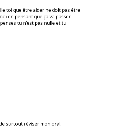
le toi que être aider ne doit pas être
 moi en pensant que ça va passer.
 penses tu n’est pas nulle et tu
 de surtout réviser mon oral.