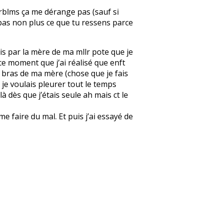
 prblms ça me dérange pas (sauf si
ise pas non plus ce que tu ressens parce
pris par la mère de ma mllr pote que je
 à ce moment que j’ai réalisé que enft
les bras de ma mère (chose que je fais
e je voulais pleurer tout le temps
à dès que j’étais seule ah mais ct le
 faire du mal. Et puis j’ai essayé de