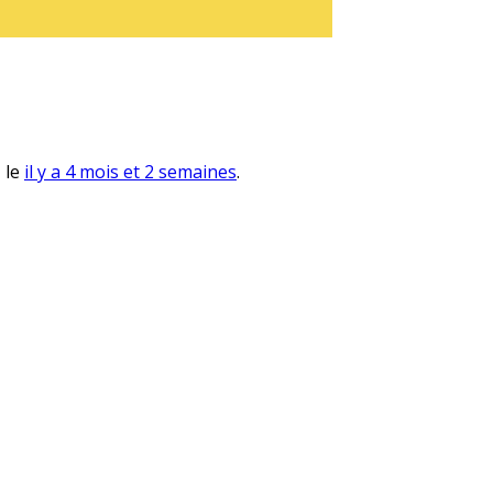
, le
il y a 4 mois et 2 semaines
.