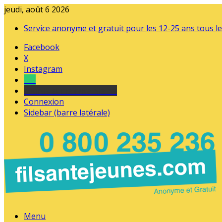
jeudi, août 6 2026
Service anonyme et gratuit pour les 12-25 ans tous le
Facebook
X
Instagram
Tel
sourds et malentendants
Connexion
Sidebar (barre latérale)
Menu