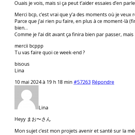
Ouais je vois, mais si ça peut t’aider essaies d’en parl
Merci bcp, c’est vrai que y’a des moments où je veux r
Parce que j’ai rien pu faire, en plus à ce moment-là (f
bien…
Comme je l’ai dit avant ça finira bien par passer, mais
mercii bcppp
Tu vas faire quoi ce week-end ?
bisous
Lina
10 mai 2024 à 19 h 18 min
#57263
Répondre
Lina
Heyy まお〜さん
Mon sujet c’est mon projets avenir et santé sur la mé