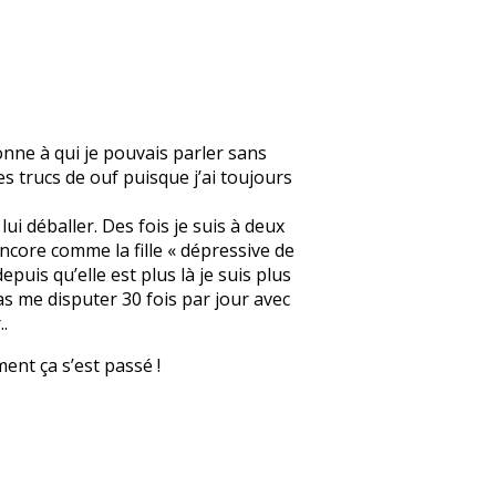
onne à qui je pouvais parler sans
s trucs de ouf puisque j’ai toujours
lui déballer. Des fois je suis à deux
 encore comme la fille « dépressive de
epuis qu’elle est plus là je suis plus
as me disputer 30 fois par jour avec
.
ment ça s’est passé !