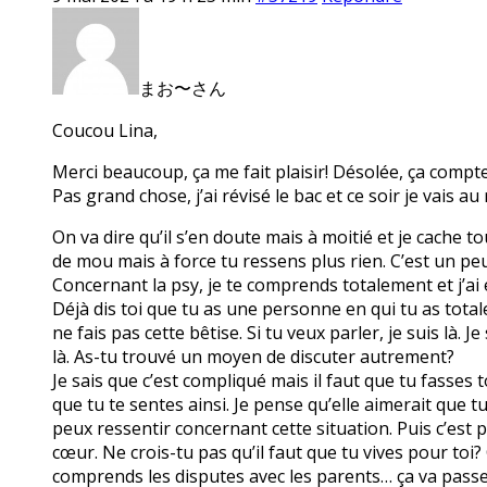
まお〜さん
Coucou Lina,
Merci beaucoup, ça me fait plaisir! Désolée, ça compt
Pas grand chose, j’ai révisé le bac et ce soir je vais a
On va dire qu’il s’en doute mais à moitié et je cache 
de mou mais à force tu ressens plus rien. C’est un peu
Concernant la psy, je te comprends totalement et j’ai en
Déjà dis toi que tu as une personne en qui tu as tota
ne fais pas cette bêtise. Si tu veux parler, je suis là.
là. As-tu trouvé un moyen de discuter autrement?
Je sais que c’est compliqué mais il faut que tu fasses 
que tu te sentes ainsi. Je pense qu’elle aimerait que t
peux ressentir concernant cette situation. Puis c’est p
cœur. Ne crois-tu pas qu’il faut que tu vives pour toi?
comprends les disputes avec les parents… ça va passer.