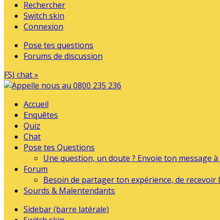
Rechercher
Switch skin
Connexion
Pose tes questions
Forums de discussion
FSJ chat »
Accueil
Enquêtes
Quiz
Chat
Pose tes Questions
Une question, un doute ? Envoie ton message à l
Forum
Besoin de partager ton expérience, de recevoir l
Sourds & Malentendants
Sidebar (barre latérale)