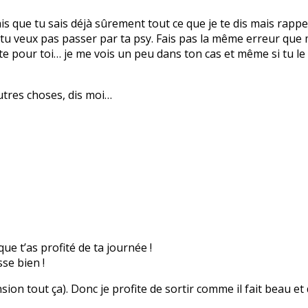
ais que tu sais déjà sûrement tout ce que je te dis mais rappel
 tu veux pas passer par ta psy. Fais pas la même erreur que
nte pour toi… je me vois un peu dans ton cas et même si tu le
autres choses, dis moi…
que t’as profité de ta journée !
se bien !
nsion tout ça). Donc je profite de sortir comme il fait beau et