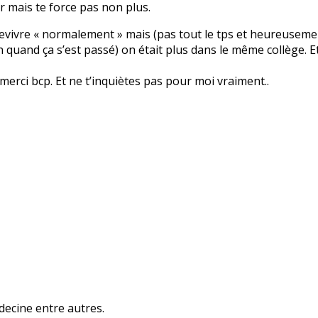
er mais te force pas non plus.
evivre « normalement » mais (pas tout le tps et heureusement
in quand ça s’est passé) on était plus dans le même collège. Et
 merci bcp. Et ne t’inquiètes pas pour moi vraiment..
decine entre autres.