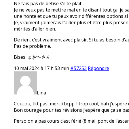
Ne fais pas de bêtise s’il te plaît.
Je ne veux pas te mettre mal en te disant tout ça, je s
une honte et que tu peux avoir différentes options si
Je, vraiment j’aimerais t’aider plus et être plus prése
mérites d’aller bien.
De rien, c’est vraiment avec plaisir. Si tu as besoin d’
Pas de problème.
Bises, まお〜さん
10 mai 2024 à 17 h 53 min
#57253
Répondre
Lina
Coucou, tkt pas, mercii bcpp !! trop cool, bah j’espère 
Bon courage pour tes révisions j’espère que ça se pas
Perso on a pas cours c’est férié (8 mai ,pont de l’asce