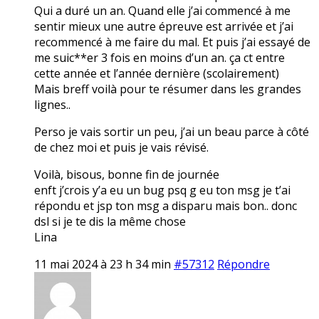
Qui a duré un an. Quand elle j’ai commencé à me
sentir mieux une autre épreuve est arrivée et j’ai
recommencé à me faire du mal. Et puis j’ai essayé de
me suic**er 3 fois en moins d’un an. ça ct entre
cette année et l’année dernière (scolairement)
Mais breff voilà pour te résumer dans les grandes
lignes..
Perso je vais sortir un peu, j’ai un beau parce à côté
de chez moi et puis je vais révisé.
Voilà, bisous, bonne fin de journée
enft j’crois y’a eu un bug psq g eu ton msg je t’ai
répondu et jsp ton msg a disparu mais bon.. donc
dsl si je te dis la même chose
Lina
11 mai 2024 à 23 h 34 min
#57312
Répondre