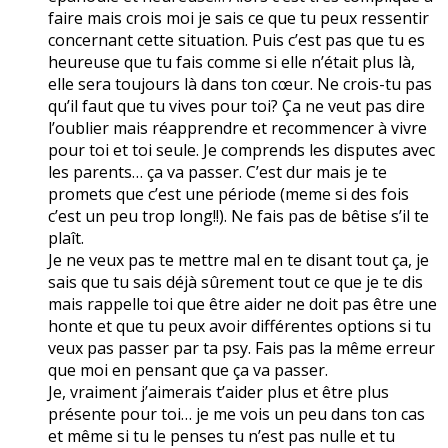
faire mais crois moi je sais ce que tu peux ressentir
concernant cette situation. Puis c’est pas que tu es
heureuse que tu fais comme si elle n’était plus là,
elle sera toujours là dans ton cœur. Ne crois-tu pas
qu’il faut que tu vives pour toi? Ça ne veut pas dire
l’oublier mais réapprendre et recommencer à vivre
pour toi et toi seule. Je comprends les disputes avec
les parents… ça va passer. C’est dur mais je te
promets que c’est une période (meme si des fois
c’est un peu trop long!!). Ne fais pas de bêtise s’il te
plaît.
Je ne veux pas te mettre mal en te disant tout ça, je
sais que tu sais déjà sûrement tout ce que je te dis
mais rappelle toi que être aider ne doit pas être une
honte et que tu peux avoir différentes options si tu
veux pas passer par ta psy. Fais pas la même erreur
que moi en pensant que ça va passer.
Je, vraiment j’aimerais t’aider plus et être plus
présente pour toi… je me vois un peu dans ton cas
et même si tu le penses tu n’est pas nulle et tu