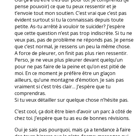
pense pouvoir) ce que tu peux ressentir et je
t’envoie tout mon soutien. C’est vrai que c’est pas
évident surtout si tu la connaissais depuis toute
petite. As-tu arrêté à vouloir te suicider? J’espère
que cette question n’est pas trop indiscrète. Si tu ne
veux pas, pas de problème ne réponds pas. Je pense
que c’est normal, je ressens un peu la même chose.
A force de pleurer, on finit pas plus rien ressentir.
Perso, je ne veux plus pleurer devant quelqu’un
pour ne pas faire de la peine et qu’on est pitié de
moi. En ce moment je préfère être un glaçon
ailleurs, qu’une montagne d’émotion. Je sais pas
vraiment si c’est très clair… J’espère que tu
comprendras.
Si tu veux détailler sur quelque chose n’hésite pas.
C’est cool, ça doit être bien d’avoir un parc à côté de
chez toi. J’espère que tu as eu de bonnes révisions.
Oui je sais pas pourquoi, mais ça a tendance à faire