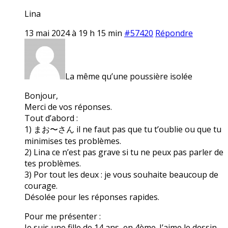
Lina
13 mai 2024 à 19 h 15 min
#57420
Répondre
La même qu’une poussière isolée
Bonjour,
Merci de vos réponses.
Tout d’abord :
1) まお〜さん il ne faut pas que tu t’oublie ou que tu
minimises tes problèmes.
2) Lina ce n’est pas grave si tu ne peux pas parler de
tes problèmes.
3) Por tout les deux : je vous souhaite beaucoup de
courage.
Désolée pour les réponses rapides.
Pour me présenter :
Je suis une fille de 14 ans, en 4ème. J’aime le dessin,