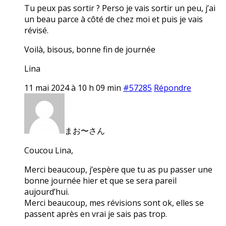
Tu peux pas sortir ? Perso je vais sortir un peu, j’ai
un beau parce à côté de chez moi et puis je vais
révisé.
Voilà, bisous, bonne fin de journée
Lina
11 mai 2024 à 10 h 09 min
#57285
Répondre
まお〜さん
Coucou Lina,
Merci beaucoup, j’espère que tu as pu passer une
bonne journée hier et que se sera pareil
aujourd’hui.
Merci beaucoup, mes révisions sont ok, elles se
passent après en vrai je sais pas trop.