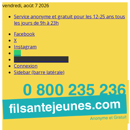
vendredi, août 7 2026
Service anonyme et gratuit pour les 12-25 ans tous
les jours de 9h à 23h
Facebook
X
Instagram
Tel
sourds et malentendants
Connexion
Sidebar (barre latérale)