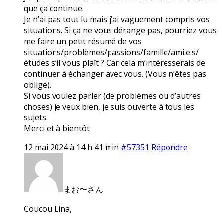
que ça continue.
Je n’ai pas tout lu mais j’ai vaguement compris vos
situations. Si ça ne vous dérange pas, pourriez vous
me faire un petit résumé de vos
situations/problèmes/passions/famille/ami.e.s/
études s’il vous plaît ? Car cela m’intéresserais de
continuer à échanger avec vous. (Vous n’êtes pas
obligé).
Si vous voulez parler (de problèmes ou d’autres
choses) je veux bien, je suis ouverte à tous les
sujets.
Merci et à bientôt
12 mai 2024 à 14 h 41 min
#57351
Répondre
まお〜さん
Coucou Lina,