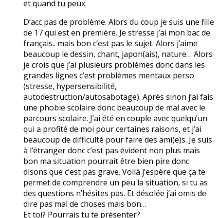
et quand tu peux.
D’acc pas de problème. Alors du coup je suis une fille
de 17 qui est en première. Je stresse j’ai mon bac de
français.. mais bon c’est pas le sujet. Alors j’aime
beaucoup le dessin, chant, japon(ais), nature… Alors
je crois que j’ai plusieurs problèmes donc dans les
grandes lignes c’est problèmes mentaux perso
(stresse, hypersensibilité,
autodestruction/autosabotage). Après sinon j’ai fais
une phobie scolaire donc beaucoup de mal avec le
parcours scolaire. J’ai été en couple avec quelqu’un
qui a profité de moi pour certaines raisons, et j’ai
beaucoup de difficulté pour faire des ami(e)s. Je suis
à l’étranger donc c’est pas évident non plus mais
bon ma situation pourrait être bien pire donc
disons que c’est pas grave. Voilà j’espère que ça te
permet de comprendre un peu la situation, si tu as
des questions n’hésites pas. Et désolée j’ai omis de
dire pas mal de choses mais bon…
Et toi? Pourrais tu te présenter?