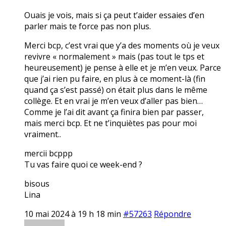
Ouais je vois, mais si ça peut t’aider essaies d’en
parler mais te force pas non plus.
Merci bcp, c’est vrai que y’a des moments où je veux
revivre « normalement » mais (pas tout le tps et
heureusement) je pense à elle et je m’en veux. Parce
que j’ai rien pu faire, en plus à ce moment-là (fin
quand ça s’est passé) on était plus dans le même
collège. Et en vrai je m’en veux d’aller pas bien…
Comme je l’ai dit avant ça finira bien par passer,
mais merci bcp. Et ne t’inquiètes pas pour moi
vraiment..
mercii bcppp
Tu vas faire quoi ce week-end ?
bisous
Lina
10 mai 2024 à 19 h 18 min
#57263
Répondre