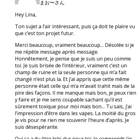
まお〜さん
Hey Lina,
Ton sujet a l’air intéressant, puis ça doit te plaire vu
que c’est ton projet futur.
Merci beaucoup, vraiment beaucoup… Désolée si je
me répète message après message.
Honnêtement, je pense que je suis un peu comme
toi. Je suis brisée de l’intérieur, vraiment c’est un
champ de ruine et la seule personne qui m’a fait
changé n’est plus la. Et j’ai appris que cette même
personne était celle qui m’a m’avait trahit mais de la
pire des façons. Il me manque mais bon, je peux rien
y faire et je me sens coupable sachant qu’il est
sûrement toxique pour moi mais bon… Tu sais, j’ai
l’impression d’être dans les vapes. La moitié du gros
je vis pour ne rien me souvenir l’heure d’après. Je
suis désespérante.
Oui ça a du être très dur pour toi. Je comprends (je