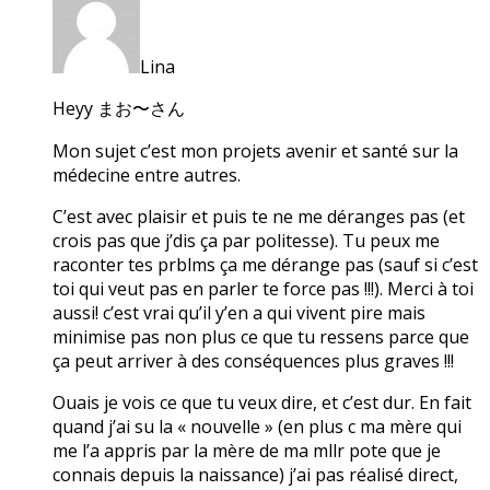
Lina
Heyy まお〜さん
Mon sujet c’est mon projets avenir et santé sur la
médecine entre autres.
C’est avec plaisir et puis te ne me déranges pas (et
crois pas que j’dis ça par politesse). Tu peux me
raconter tes prblms ça me dérange pas (sauf si c’est
toi qui veut pas en parler te force pas !!!). Merci à toi
aussi! c’est vrai qu’il y’en a qui vivent pire mais
minimise pas non plus ce que tu ressens parce que
ça peut arriver à des conséquences plus graves !!!
Ouais je vois ce que tu veux dire, et c’est dur. En fait
quand j’ai su la « nouvelle » (en plus c ma mère qui
me l’a appris par la mère de ma mllr pote que je
connais depuis la naissance) j’ai pas réalisé direct,