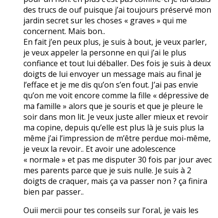
des trucs de ouf puisque j’ai toujours préservé mon
jardin secret sur les choses « graves » qui me
concernent. Mais bon..
En fait j’en peux plus, je suis à bout, je veux parler,
je veux appeler la personne en qui j’ai le plus
confiance et tout lui déballer. Des fois je suis à deux
doigts de lui envoyer un message mais au final je
l’efface et je me dis qu’on s’en fout. J’ai pas envie
qu’on me voit encore comme la fille « dépressive de
ma famille » alors que je souris et que je pleure le
soir dans mon lit. Je veux juste aller mieux et revoir
ma copine, depuis qu’elle est plus là je suis plus la
même j’ai l’impression de m’être perdue moi-même,
je veux la revoir.. Et avoir une adolescence
« normale » et pas me disputer 30 fois par jour avec
mes parents parce que je suis nulle. Je suis à 2
doigts de craquer, mais ça va passer non ? ça finira
bien par passer..
Ouii mercii pour tes conseils sur l’oral, je vais les