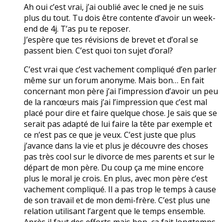
Ah oui c’est vrai, j’ai oublié avec le cned je ne suis
plus du tout. Tu dois être contente d’avoir un week-
end de 4j. T’as pu te reposer.
J’espère que tes révisions de brevet et d’oral se
passent bien. C’est quoi ton sujet d’oral?
C’est vrai que c’est vachement compliqué d’en parler
même sur un forum anonyme. Mais bon… En fait
concernant mon père j’ai l’impression d’avoir un peu
de la rancœurs mais j’ai l’impression que c’est mal
placé pour dire et faire quelque chose. Je sais que se
serait pas adapté de lui faire la tête par exemple et
ce n’est pas ce que je veux. C’est juste que plus
j’avance dans la vie et plus je découvre des choses
pas très cool sur le divorce de mes parents et sur le
départ de mon père. Du coup ça me mine encore
plus le moral je crois. En plus, avec mon père c’est
vachement compliqué. Il a pas trop le temps à cause
de son travail et de mon demi-frère. C’est plus une
relation utilisant l’argent que le temps ensemble.
Après il faut des efforts mais bon, ça fait longtemps