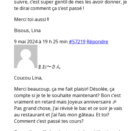
suivre, c’est super gentil de mes les avoir donner, je
te dirai comment ça s’est passé !
Merci toi aussi !!
Bisous, Lina
9 mai 2024 à 19 h 25 min
#57219
Répondre
まお〜さん
Coucou Lina,
Merci beaucoup, ça me fait plaisir! Désolée, ça
compte si je te le souhaite maintenant? Bon c’est
vraiment en retard mais Joyeux anniversaire 🎉
Pas grand chose, j’ai révisé le bac et ce soir je vais
au restaurant et j’ai fais mon gâteau. Et toi?
Comment c’est passé tes cours?