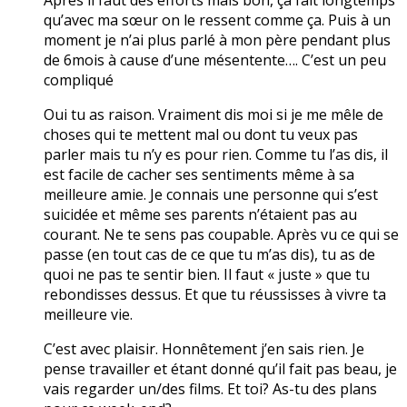
qu’avec ma sœur on le ressent comme ça. Puis à un
moment je n’ai plus parlé à mon père pendant plus
de 6mois à cause d’une mésentente…. C’est un peu
compliqué
Oui tu as raison. Vraiment dis moi si je me mêle de
choses qui te mettent mal ou dont tu veux pas
parler mais tu n’y es pour rien. Comme tu l’as dis, il
est facile de cacher ses sentiments même à sa
meilleure amie. Je connais une personne qui s’est
suicidée et même ses parents n’étaient pas au
courant. Ne te sens pas coupable. Après vu ce qui se
passe (en tout cas de ce que tu m’as dis), tu as de
quoi ne pas te sentir bien. Il faut « juste » que tu
rebondisses dessus. Et que tu réussisses à vivre ta
meilleure vie.
C’est avec plaisir. Honnêtement j’en sais rien. Je
pense travailler et étant donné qu’il fait pas beau, je
vais regarder un/des films. Et toi? As-tu des plans