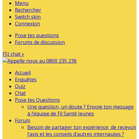
Menu
Rechercher
Switch skin
Connexion
Pose tes questions
Forums de discussion
FSJ chat »
Accueil
Enquêtes
Quiz
Chat
Pose tes Questions
Une question, un doute ? Envoie ton message
à l’équipe de Fil Santé Jeunes
Forum
Besoin de partager ton expérience, de recevoir
l’avis et les conseils d’autres internautes ?