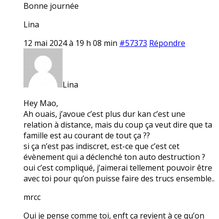
Bonne journée
Lina
12 mai 2024 à 19 h 08 min
#57373
Répondre
Lina
Hey Mao,
Ah ouais, j’avoue c’est plus dur kan c’est une
relation à distance, mais du coup ça veut dire que ta
famille est au courant de tout ça ??
si ça n’est pas indiscret, est-ce que c’est cet
évènement qui a déclenché ton auto destruction ?
oui c’est compliqué, j’aimerai tellement pouvoir être
avec toi pour qu’on puisse faire des trucs ensemble..
mrcc
Oui je pense comme toi, enft ça revient à ce qu’on