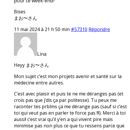
pour ce week-end?
Bises
まお〜さん
11 mai 2024 à 21 h 50 min
#57310
Répondre
Lina
Heyy まお〜さん
Mon sujet c’est mon projets avenir et santé sur la
médecine entre autres.
C’est avec plaisir et puis te ne me déranges pas (et
crois pas que j’dis ça par politesse). Tu peux me
raconter tes prblms ça me dérange pas (sauf si c’est
toi qui veut pas en parler te force pas !!!). Merci à toi
aussi! c’est vrai qu’il y’en a qui vivent pire mais
minimise pas non plus ce que tu ressens parce que