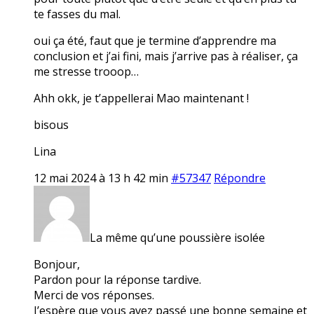
te fasses du mal.
oui ça été, faut que je termine d’apprendre ma
conclusion et j’ai fini, mais j’arrive pas à réaliser, ça
me stresse trooop…
Ahh okk, je t’appellerai Mao maintenant !
bisous
Lina
12 mai 2024 à 13 h 42 min
#57347
Répondre
La même qu’une poussière isolée
Bonjour,
Pardon pour la réponse tardive.
Merci de vos réponses.
J’espère que vous avez passé une bonne semaine et