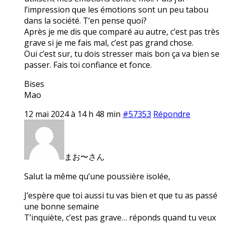
l’impression que les émotions sont un peu tabou
dans la société. T’en pense quoi?
Après je me dis que comparé au autre, c’est pas très
grave si je me fais mal, c’est pas grand chose.
Oui c’est sur, tu dois stresser mais bon ça va bien se
passer. Fais toi confiance et fonce.
Bises
Mao
12 mai 2024 à 14 h 48 min
#57353
Répondre
まお〜さん
Salut la même qu’une poussière isolée,
J’espère que toi aussi tu vas bien et que tu as passé
une bonne semaine
T’inquiète, c’est pas grave… réponds quand tu veux