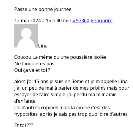
Passe une bonne journée
12 mai 2024 à 15 h 40 min
#57360
Répondre
Lina
Coucou La même qu’une poussière isolée
Ne t’inquiètes pas..
Oui ça va et toi ?
alors j’ai 15 ans je suis en 3ème et je m’appelle Lina.
J’ai un peu de mal à parler de mes prblms mais pour
essayer de faire simple j’ai perdu ma mllr amie
d’enfance..
J’ai d’autres copines mais la moitié c’est des
hypocrites. après je sais pas trop quoi dire d’autres..
Et toi ???