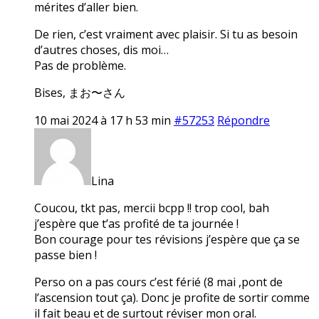
mérites d’aller bien.
De rien, c’est vraiment avec plaisir. Si tu as besoin
d’autres choses, dis moi…
Pas de problème.
Bises, まお〜さん
10 mai 2024 à 17 h 53 min
#57253
Répondre
Lina
Coucou, tkt pas, mercii bcpp !! trop cool, bah
j’espère que t’as profité de ta journée !
Bon courage pour tes révisions j’espère que ça se
passe bien !
Perso on a pas cours c’est férié (8 mai ,pont de
l’ascension tout ça). Donc je profite de sortir comme
il fait beau et de surtout réviser mon oral.