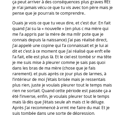
ça peut arriver à des conséquences plus graves !!!Et
je n’ai jamais vécu ce que tu vis avec ton père mais je
pense que je pourrais te comprendre..
Ouais je vois ce que tu veux dire, et c’est dur. En fait
quand j’ai su la « nouvelle » (en plus c ma mère qui
me l’a appris par la mère de ma mllr pote que je
connais depuis la naissance) j’ai pas réalisé direct,
j’ai appelé une copine qui l’a connaissait et je lui ai
dit et c’est à ce moment que j’ai réalisé que enft elle
l’a fait, elle est plus là. Et le ciel est tombé sr ma tête
je me suis mise à pleurer comme je sais pas quoi
dans les bras de ma mère (chose que je fais
rarement). et puis après ce jour plus de larmes, à
l’intérieur de moi j’étais brisée mais je ressentais
plus rien, juste je voulais pleurer tout le temps mais
rien ne sortait. Quand cette période est passée ça a
été l’inverse, enfin, je voulais pleurer tout le temps
mais là dès que j’étais seule ah mais ct le déluge.
Après j’ai recommencé à vrmt me faire du mal. Et je
suis tombée dans une sorte de dépression.