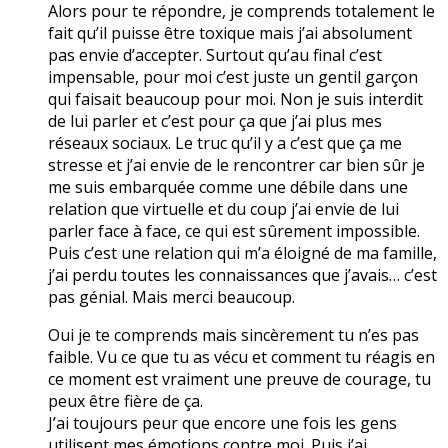
Alors pour te répondre, je comprends totalement le
fait qu’il puisse être toxique mais j’ai absolument
pas envie d’accepter. Surtout qu’au final c’est
impensable, pour moi c’est juste un gentil garçon
qui faisait beaucoup pour moi. Non je suis interdit
de lui parler et c’est pour ça que j’ai plus mes
réseaux sociaux. Le truc qu’il y a c’est que ça me
stresse et j’ai envie de le rencontrer car bien sûr je
me suis embarquée comme une débile dans une
relation que virtuelle et du coup j’ai envie de lui
parler face à face, ce qui est sûrement impossible.
Puis c’est une relation qui m’a éloigné de ma famille,
j’ai perdu toutes les connaissances que j’avais… c’est
pas génial. Mais merci beaucoup.
Oui je te comprends mais sincèrement tu n’es pas
faible. Vu ce que tu as vécu et comment tu réagis en
ce moment est vraiment une preuve de courage, tu
peux être fière de ça.
J’ai toujours peur que encore une fois les gens
utilisent mes émotions contre moi. Puis j’ai