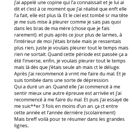
j’ai appelé une copine qui l’a connaissait et je lui ai
dit et c’est à ce moment que j’ai réalisé que enft elle
l’a fait, elle est plus là. Et le ciel est tombé sr ma tête
je me suis mise à pleurer comme je sais pas quoi
dans les bras de ma mère (chose que je fais
rarement). et puis après ce jour plus de larmes, à
l’intérieur de moi j’étais brisée mais je ressentais
plus rien, juste je voulais pleurer tout le temps mais
rien ne sortait. Quand cette période est passée ça a
été l’inverse, enfin, je voulais pleurer tout le temps
mais là dès que j’étais seule ah mais ct le déluge.
Après j’ai recommencé à vrmt me faire du mal. Et je
suis tombée dans une sorte de dépression.
Qui a duré un an. Quand elle j’ai commencé à me
sentir mieux une autre épreuve est arrivée et j’ai
recommencé à me faire du mal. Et puis j’ai essayé de
me suic**er 3 fois en moins d’un an. ça ct entre
cette année et l’année dernière (scolairement)
Mais breff voilà pour te résumer dans les grandes
lignes..