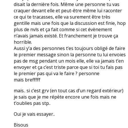
disait la dernière fois. Même une personne tu vas
craquer devant elle et peut-être même lui raconter
ce qui te tracasses, elle va surement être très
gentille mais une fois que la discussion est finie, hop
plus de nvls et ça fait comme si cet évènement
n’avais jamais existé. Et franchement je trouve ça
horrible.
Aussi y’a des personnes t’es toujours obligé de faire
le premier message sinon la personne tu lui envoies
pas de msg pendant un mois elle, elle va jamais t’en
envoyer et ça c’est triste parce que si toi tu fais pas
le premier pas qui va le faire ? personne
mais brefffff
mais.. si c’est grv (en tout cas d’un regard extérieur)
je sais que je me répète encore une fois mais ne
t’oublies pas stp..
Oui je vais essayer..
Bisous