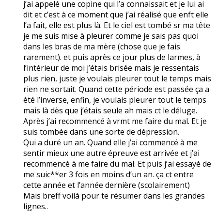
j’ai appelé une copine qui l’a connaissait et je lui ai
dit et c’est à ce moment que j’ai réalisé que enft elle
l’a fait, elle est plus là. Et le ciel est tombé sr ma tête
je me suis mise à pleurer comme je sais pas quoi
dans les bras de ma mère (chose que je fais
rarement). et puis après ce jour plus de larmes, à
l’intérieur de moi j’étais brisée mais je ressentais
plus rien, juste je voulais pleurer tout le temps mais
rien ne sortait. Quand cette période est passée ça a
été l’inverse, enfin, je voulais pleurer tout le temps
mais là dès que j’étais seule ah mais ct le déluge.
Après j’ai recommencé à vrmt me faire du mal. Et je
suis tombée dans une sorte de dépression.
Qui a duré un an. Quand elle j’ai commencé à me
sentir mieux une autre épreuve est arrivée et j’ai
recommencé à me faire du mal. Et puis j’ai essayé de
me suic**er 3 fois en moins d’un an. ça ct entre
cette année et l’année dernière (scolairement)
Mais breff voilà pour te résumer dans les grandes
lignes..