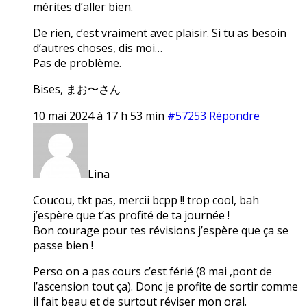
mérites d’aller bien.
De rien, c’est vraiment avec plaisir. Si tu as besoin
d’autres choses, dis moi…
Pas de problème.
Bises, まお〜さん
10 mai 2024 à 17 h 53 min
#57253
Répondre
Lina
Coucou, tkt pas, mercii bcpp !! trop cool, bah
j’espère que t’as profité de ta journée !
Bon courage pour tes révisions j’espère que ça se
passe bien !
Perso on a pas cours c’est férié (8 mai ,pont de
l’ascension tout ça). Donc je profite de sortir comme
il fait beau et de surtout réviser mon oral.