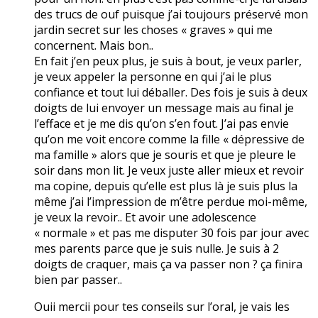
des trucs de ouf puisque j’ai toujours préservé mon
jardin secret sur les choses « graves » qui me
concernent. Mais bon..
En fait j’en peux plus, je suis à bout, je veux parler,
je veux appeler la personne en qui j’ai le plus
confiance et tout lui déballer. Des fois je suis à deux
doigts de lui envoyer un message mais au final je
l’efface et je me dis qu’on s’en fout. J’ai pas envie
qu’on me voit encore comme la fille « dépressive de
ma famille » alors que je souris et que je pleure le
soir dans mon lit. Je veux juste aller mieux et revoir
ma copine, depuis qu’elle est plus là je suis plus la
même j’ai l’impression de m’être perdue moi-même,
je veux la revoir.. Et avoir une adolescence
« normale » et pas me disputer 30 fois par jour avec
mes parents parce que je suis nulle. Je suis à 2
doigts de craquer, mais ça va passer non ? ça finira
bien par passer..
Ouii mercii pour tes conseils sur l’oral, je vais les