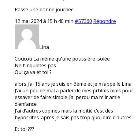
Passe une bonne journée
12 mai 2024 à 15 h 40 min
#57360
Répondre
Lina
Coucou La même qu’une poussière isolée
Ne t’inquiètes pas..
Oui ça va et toi ?
alors j’ai 15 ans je suis en 3ème et je m’appelle Lina.
J’ai un peu de mal à parler de mes prblms mais pour
essayer de faire simple j’ai perdu ma mllr amie
d’enfance..
J’ai d’autres copines mais la moitié c’est des
hypocrites. après je sais pas trop quoi dire d’autres..
Et toi ???