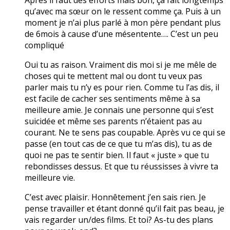
qu’avec ma sœur on le ressent comme ça. Puis à un
moment je n’ai plus parlé à mon père pendant plus
de 6mois à cause d’une mésentente…. C’est un peu
compliqué
Oui tu as raison. Vraiment dis moi si je me mêle de
choses qui te mettent mal ou dont tu veux pas
parler mais tu n’y es pour rien. Comme tu l’as dis, il
est facile de cacher ses sentiments même à sa
meilleure amie. Je connais une personne qui s’est
suicidée et même ses parents n’étaient pas au
courant. Ne te sens pas coupable. Après vu ce qui se
passe (en tout cas de ce que tu m’as dis), tu as de
quoi ne pas te sentir bien. Il faut « juste » que tu
rebondisses dessus. Et que tu réussisses à vivre ta
meilleure vie.
C’est avec plaisir. Honnêtement j’en sais rien. Je
pense travailler et étant donné qu’il fait pas beau, je
vais regarder un/des films. Et toi? As-tu des plans