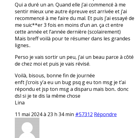
Qui a duré un an. Quand elle j’ai commencé à me
sentir mieux une autre épreuve est arrivée et j’ai
recommencé à me faire du mal. Et puis j’ai essayé de
me suic**er 3 fois en moins d’un an. ça ct entre
cette année et l’année dernière (scolairement)
Mais breff voilà pour te résumer dans les grandes
lignes..
Perso je vais sortir un peu, j’ai un beau parce à côté
de chez moi et puis je vais révisé.
Voilà, bisous, bonne fin de journée
enft j’crois y’a eu un bug psq g eu ton msg je t’ai
répondu et jsp ton msg a disparu mais bon.. donc
dsl si je te dis la même chose
Lina
11 mai 2024 à 23 h 34 min
#57312
Répondre