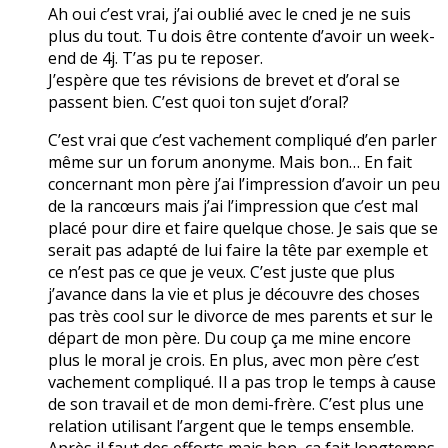
Ah oui c’est vrai, j’ai oublié avec le cned je ne suis
plus du tout. Tu dois être contente d’avoir un week-
end de 4j. T’as pu te reposer.
J’espère que tes révisions de brevet et d’oral se
passent bien. C’est quoi ton sujet d’oral?
C’est vrai que c’est vachement compliqué d’en parler
même sur un forum anonyme. Mais bon… En fait
concernant mon père j’ai l’impression d’avoir un peu
de la rancœurs mais j’ai l’impression que c’est mal
placé pour dire et faire quelque chose. Je sais que se
serait pas adapté de lui faire la tête par exemple et
ce n’est pas ce que je veux. C’est juste que plus
j’avance dans la vie et plus je découvre des choses
pas très cool sur le divorce de mes parents et sur le
départ de mon père. Du coup ça me mine encore
plus le moral je crois. En plus, avec mon père c’est
vachement compliqué. Il a pas trop le temps à cause
de son travail et de mon demi-frère. C’est plus une
relation utilisant l’argent que le temps ensemble.
Après il faut des efforts mais bon, ça fait longtemps