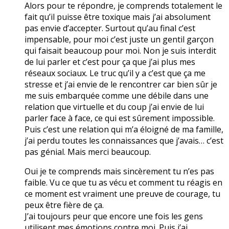
Alors pour te répondre, je comprends totalement le
fait qu’il puisse être toxique mais j’ai absolument
pas envie d’accepter. Surtout qu’au final c’est
impensable, pour moi c’est juste un gentil garçon
qui faisait beaucoup pour moi. Non je suis interdit
de lui parler et c’est pour ça que j’ai plus mes
réseaux sociaux. Le truc qu’il y a c’est que ça me
stresse et j’ai envie de le rencontrer car bien sûr je
me suis embarquée comme une débile dans une
relation que virtuelle et du coup j’ai envie de lui
parler face à face, ce qui est sûrement impossible.
Puis c’est une relation qui m’a éloigné de ma famille,
j’ai perdu toutes les connaissances que j’avais… c’est
pas génial. Mais merci beaucoup.
Oui je te comprends mais sincèrement tu n’es pas
faible. Vu ce que tu as vécu et comment tu réagis en
ce moment est vraiment une preuve de courage, tu
peux être fière de ça.
J’ai toujours peur que encore une fois les gens
utilisent mes émotions contre moi. Puis j’ai