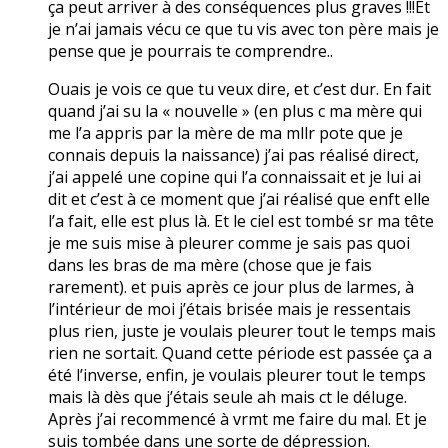
ça peut arriver à des conséquences plus graves !!!Et
je n’ai jamais vécu ce que tu vis avec ton père mais je
pense que je pourrais te comprendre..
Ouais je vois ce que tu veux dire, et c’est dur. En fait
quand j’ai su la « nouvelle » (en plus c ma mère qui
me l’a appris par la mère de ma mllr pote que je
connais depuis la naissance) j’ai pas réalisé direct,
j’ai appelé une copine qui l’a connaissait et je lui ai
dit et c’est à ce moment que j’ai réalisé que enft elle
l’a fait, elle est plus là. Et le ciel est tombé sr ma tête
je me suis mise à pleurer comme je sais pas quoi
dans les bras de ma mère (chose que je fais
rarement). et puis après ce jour plus de larmes, à
l’intérieur de moi j’étais brisée mais je ressentais
plus rien, juste je voulais pleurer tout le temps mais
rien ne sortait. Quand cette période est passée ça a
été l’inverse, enfin, je voulais pleurer tout le temps
mais là dès que j’étais seule ah mais ct le déluge.
Après j’ai recommencé à vrmt me faire du mal. Et je
suis tombée dans une sorte de dépression.