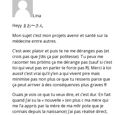
Lina
Heyy まお〜さん
Mon sujet c’est mon projets avenir et santé sur la
médecine entre autres.
C’est avec plaisir et puis te ne me déranges pas (et
crois pas que j’dis ça par politesse). Tu peux me
raconter tes prblms ça me dérange pas (sauf si c’est
toi qui veut pas en parler te force pas !!!). Merci à toi
aussi! c’est vrai qu’il y’en a qui vivent pire mais
minimise pas non plus ce que tu ressens parce que
ça peut arriver à des conséquences plus graves !!!
Ouais je vois ce que tu veux dire, et c’est dur. En fait
quand j’ai su la « nouvelle » (en plus c ma mère qui
me l’a appris par la mère de ma mllr pote que je
connais depuis la naissance) j’ai pas réalisé direct,