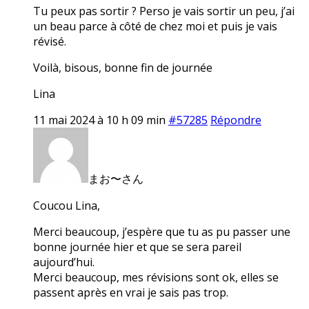
Tu peux pas sortir ? Perso je vais sortir un peu, j’ai
un beau parce à côté de chez moi et puis je vais
révisé.
Voilà, bisous, bonne fin de journée
Lina
11 mai 2024 à 10 h 09 min
#57285
Répondre
まお〜さん
Coucou Lina,
Merci beaucoup, j’espère que tu as pu passer une
bonne journée hier et que se sera pareil
aujourd’hui.
Merci beaucoup, mes révisions sont ok, elles se
passent après en vrai je sais pas trop.