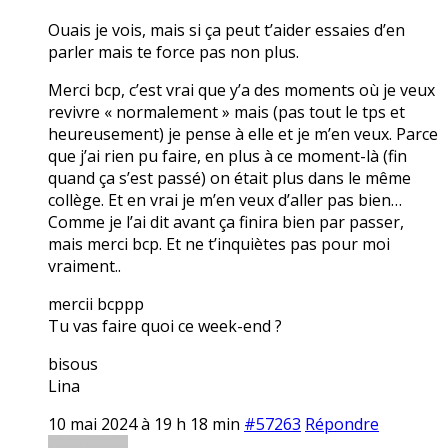
Ouais je vois, mais si ça peut t’aider essaies d’en
parler mais te force pas non plus.
Merci bcp, c’est vrai que y’a des moments où je veux
revivre « normalement » mais (pas tout le tps et
heureusement) je pense à elle et je m’en veux. Parce
que j’ai rien pu faire, en plus à ce moment-là (fin
quand ça s’est passé) on était plus dans le même
collège. Et en vrai je m’en veux d’aller pas bien…
Comme je l’ai dit avant ça finira bien par passer,
mais merci bcp. Et ne t’inquiètes pas pour moi
vraiment..
mercii bcppp
Tu vas faire quoi ce week-end ?
bisous
Lina
10 mai 2024 à 19 h 18 min
#57263
Répondre