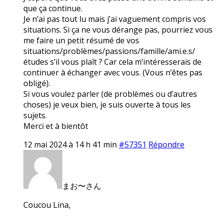
que ça continue.
Je n’ai pas tout lu mais j’ai vaguement compris vos
situations. Si ça ne vous dérange pas, pourriez vous
me faire un petit résumé de vos
situations/problèmes/passions/famille/ami.e.s/
études s’il vous plaît ? Car cela m’intéresserais de
continuer à échanger avec vous. (Vous n’êtes pas
obligé).
Si vous voulez parler (de problèmes ou d’autres
choses) je veux bien, je suis ouverte à tous les
sujets.
Merci et à bientôt
12 mai 2024 à 14 h 41 min
#57351
Répondre
まお〜さん
Coucou Lina,