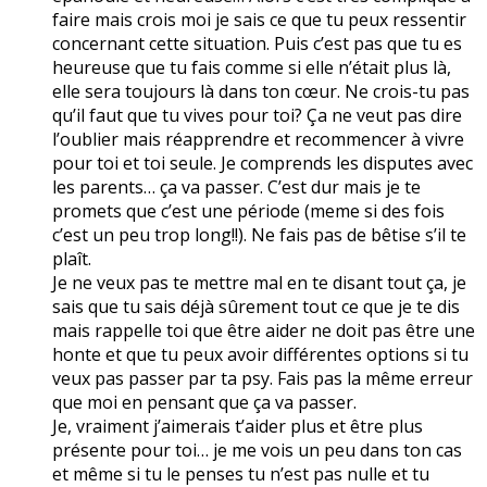
faire mais crois moi je sais ce que tu peux ressentir
concernant cette situation. Puis c’est pas que tu es
heureuse que tu fais comme si elle n’était plus là,
elle sera toujours là dans ton cœur. Ne crois-tu pas
qu’il faut que tu vives pour toi? Ça ne veut pas dire
l’oublier mais réapprendre et recommencer à vivre
pour toi et toi seule. Je comprends les disputes avec
les parents… ça va passer. C’est dur mais je te
promets que c’est une période (meme si des fois
c’est un peu trop long!!). Ne fais pas de bêtise s’il te
plaît.
Je ne veux pas te mettre mal en te disant tout ça, je
sais que tu sais déjà sûrement tout ce que je te dis
mais rappelle toi que être aider ne doit pas être une
honte et que tu peux avoir différentes options si tu
veux pas passer par ta psy. Fais pas la même erreur
que moi en pensant que ça va passer.
Je, vraiment j’aimerais t’aider plus et être plus
présente pour toi… je me vois un peu dans ton cas
et même si tu le penses tu n’est pas nulle et tu