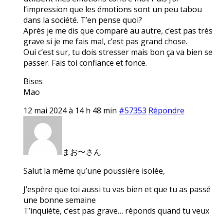
l’impression que les émotions sont un peu tabou
dans la société. T’en pense quoi?
Après je me dis que comparé au autre, c’est pas très
grave si je me fais mal, c’est pas grand chose.
Oui c’est sur, tu dois stresser mais bon ça va bien se
passer. Fais toi confiance et fonce.
Bises
Mao
12 mai 2024 à 14 h 48 min
#57353
Répondre
まお〜さん
Salut la même qu’une poussière isolée,
J’espère que toi aussi tu vas bien et que tu as passé
une bonne semaine
T’inquiète, c’est pas grave… réponds quand tu veux