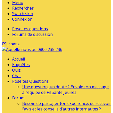
Menu
Rechercher
Switch skin
Connexion
Pose tes questions
Forums de discussion
FSJ chat »
Accueil
Enquêtes
Quiz
Chat
Pose tes Questions
Une question, un doute ? Envoie ton message
à l’équipe de Fil Santé Jeunes
Forum
Besoin de partager ton expérience, de recevoir
l’avis et les conseils d’autres internautes ?