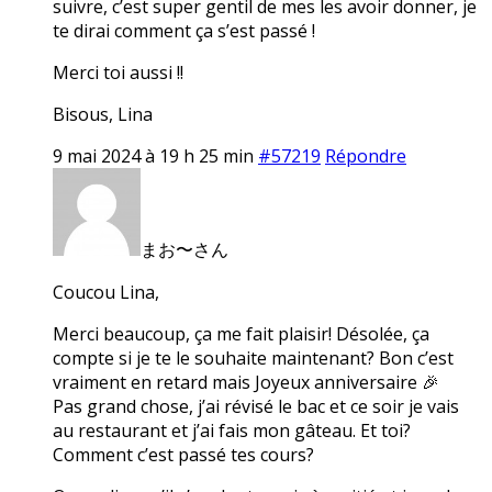
suivre, c’est super gentil de mes les avoir donner, je
te dirai comment ça s’est passé !
Merci toi aussi !!
Bisous, Lina
9 mai 2024 à 19 h 25 min
#57219
Répondre
まお〜さん
Coucou Lina,
Merci beaucoup, ça me fait plaisir! Désolée, ça
compte si je te le souhaite maintenant? Bon c’est
vraiment en retard mais Joyeux anniversaire 🎉
Pas grand chose, j’ai révisé le bac et ce soir je vais
au restaurant et j’ai fais mon gâteau. Et toi?
Comment c’est passé tes cours?