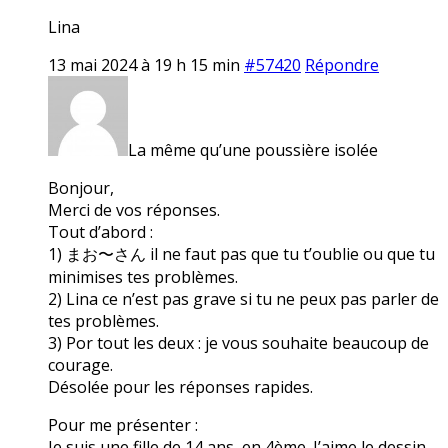
Lina
13 mai 2024 à 19 h 15 min
#57420
Répondre
La même qu’une poussière isolée
Bonjour,
Merci de vos réponses.
Tout d’abord :
1) まお〜さん il ne faut pas que tu t’oublie ou que tu
minimises tes problèmes.
2) Lina ce n’est pas grave si tu ne peux pas parler de
tes problèmes.
3) Por tout les deux : je vous souhaite beaucoup de
courage.
Désolée pour les réponses rapides.
Pour me présenter :
Je suis une fille de 14 ans, en 4ème. J’aime le dessin,