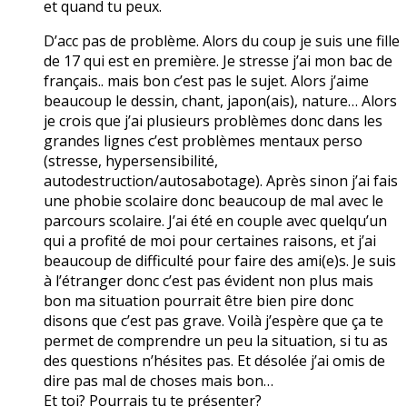
et quand tu peux.
D’acc pas de problème. Alors du coup je suis une fille
de 17 qui est en première. Je stresse j’ai mon bac de
français.. mais bon c’est pas le sujet. Alors j’aime
beaucoup le dessin, chant, japon(ais), nature… Alors
je crois que j’ai plusieurs problèmes donc dans les
grandes lignes c’est problèmes mentaux perso
(stresse, hypersensibilité,
autodestruction/autosabotage). Après sinon j’ai fais
une phobie scolaire donc beaucoup de mal avec le
parcours scolaire. J’ai été en couple avec quelqu’un
qui a profité de moi pour certaines raisons, et j’ai
beaucoup de difficulté pour faire des ami(e)s. Je suis
à l’étranger donc c’est pas évident non plus mais
bon ma situation pourrait être bien pire donc
disons que c’est pas grave. Voilà j’espère que ça te
permet de comprendre un peu la situation, si tu as
des questions n’hésites pas. Et désolée j’ai omis de
dire pas mal de choses mais bon…
Et toi? Pourrais tu te présenter?