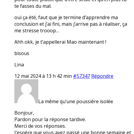
te fasses du mal.
oui ça été, faut que je termine d’apprendre ma
conclusion et j’ai fini, mais j’arrive pas à réaliser, ça
me stresse trooop…
Ahh okk, je t’appellerai Mao maintenant !
bisous
Lina
12 mai 2024 à 13 h 42 min
#57347
Répondre
La même qu’une poussière isolée
Bonjour,
Pardon pour la réponse tardive.
Merci de vos réponses.
J’espère que vous avez passé une bonne semaine et