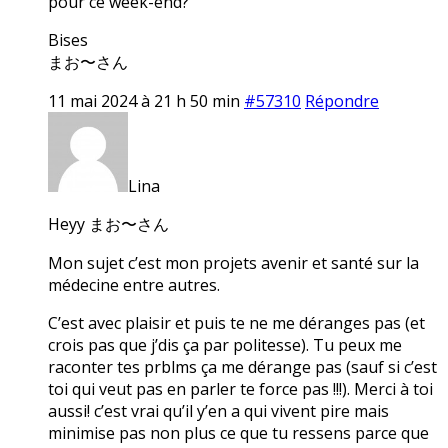
pour ce week-end?
Bises
まお〜さん
11 mai 2024 à 21 h 50 min
#57310
Répondre
Lina
Heyy まお〜さん
Mon sujet c’est mon projets avenir et santé sur la
médecine entre autres.
C’est avec plaisir et puis te ne me déranges pas (et
crois pas que j’dis ça par politesse). Tu peux me
raconter tes prblms ça me dérange pas (sauf si c’est
toi qui veut pas en parler te force pas !!!). Merci à toi
aussi! c’est vrai qu’il y’en a qui vivent pire mais
minimise pas non plus ce que tu ressens parce que