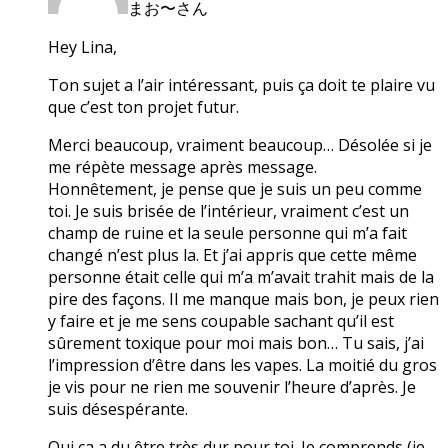
まお〜さん
Hey Lina,
Ton sujet a l’air intéressant, puis ça doit te plaire vu
que c’est ton projet futur.
Merci beaucoup, vraiment beaucoup… Désolée si je
me répète message après message.
Honnêtement, je pense que je suis un peu comme
toi. Je suis brisée de l’intérieur, vraiment c’est un
champ de ruine et la seule personne qui m’a fait
changé n’est plus la. Et j’ai appris que cette même
personne était celle qui m’a m’avait trahit mais de la
pire des façons. Il me manque mais bon, je peux rien
y faire et je me sens coupable sachant qu’il est
sûrement toxique pour moi mais bon… Tu sais, j’ai
l’impression d’être dans les vapes. La moitié du gros
je vis pour ne rien me souvenir l’heure d’après. Je
suis désespérante.
Oui ça a du être très dur pour toi. Je comprends (je