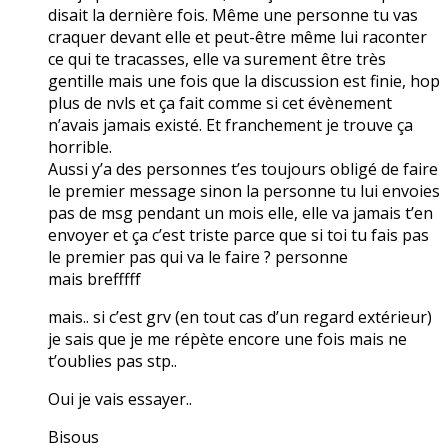
disait la dernière fois. Même une personne tu vas
craquer devant elle et peut-être même lui raconter
ce qui te tracasses, elle va surement être très
gentille mais une fois que la discussion est finie, hop
plus de nvls et ça fait comme si cet évènement
n’avais jamais existé. Et franchement je trouve ça
horrible.
Aussi y’a des personnes t’es toujours obligé de faire
le premier message sinon la personne tu lui envoies
pas de msg pendant un mois elle, elle va jamais t’en
envoyer et ça c’est triste parce que si toi tu fais pas
le premier pas qui va le faire ? personne
mais brefffff
mais.. si c’est grv (en tout cas d’un regard extérieur)
je sais que je me répète encore une fois mais ne
t’oublies pas stp..
Oui je vais essayer..
Bisous