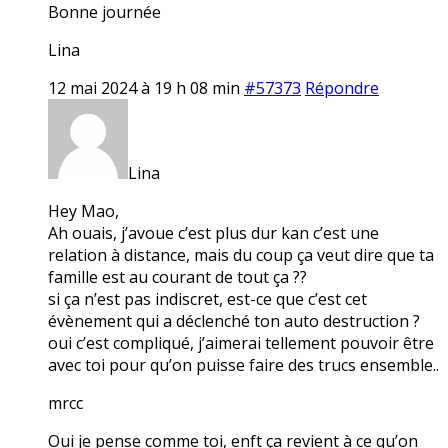
Bonne journée
Lina
12 mai 2024 à 19 h 08 min
#57373
Répondre
Lina
Hey Mao,
Ah ouais, j’avoue c’est plus dur kan c’est une
relation à distance, mais du coup ça veut dire que ta
famille est au courant de tout ça ??
si ça n’est pas indiscret, est-ce que c’est cet
évènement qui a déclenché ton auto destruction ?
oui c’est compliqué, j’aimerai tellement pouvoir être
avec toi pour qu’on puisse faire des trucs ensemble..
mrcc
Oui je pense comme toi, enft ça revient à ce qu’on