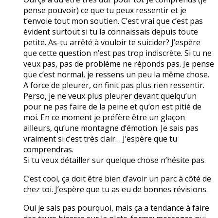
pense pouvoir) ce que tu peux ressentir et je
t’envoie tout mon soutien. C’est vrai que c’est pas
évident surtout si tu la connaissais depuis toute
petite. As-tu arrêté à vouloir te suicider? J’espère
que cette question n’est pas trop indiscrète. Si tu ne
veux pas, pas de problème ne réponds pas. Je pense
que c’est normal, je ressens un peu la même chose.
A force de pleurer, on finit pas plus rien ressentir.
Perso, je ne veux plus pleurer devant quelqu’un
pour ne pas faire de la peine et qu’on est pitié de
moi. En ce moment je préfère être un glaçon
ailleurs, qu’une montagne d’émotion. Je sais pas
vraiment si c’est très clair… J’espère que tu
comprendras.
Si tu veux détailler sur quelque chose n’hésite pas.
C’est cool, ça doit être bien d’avoir un parc à côté de
chez toi. J’espère que tu as eu de bonnes révisions.
Oui je sais pas pourquoi, mais ça a tendance à faire