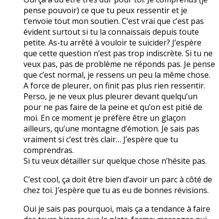
pense pouvoir) ce que tu peux ressentir et je
t’envoie tout mon soutien. C’est vrai que c’est pas
évident surtout si tu la connaissais depuis toute
petite. As-tu arrêté à vouloir te suicider? J’espère
que cette question n’est pas trop indiscrète. Si tu ne
veux pas, pas de problème ne réponds pas. Je pense
que c’est normal, je ressens un peu la même chose.
A force de pleurer, on finit pas plus rien ressentir.
Perso, je ne veux plus pleurer devant quelqu’un
pour ne pas faire de la peine et qu’on est pitié de
moi. En ce moment je préfère être un glaçon
ailleurs, qu’une montagne d’émotion. Je sais pas
vraiment si c’est très clair… J’espère que tu
comprendras.
Si tu veux détailler sur quelque chose n’hésite pas.
C’est cool, ça doit être bien d’avoir un parc à côté de
chez toi. J’espère que tu as eu de bonnes révisions.
Oui je sais pas pourquoi, mais ça a tendance à faire