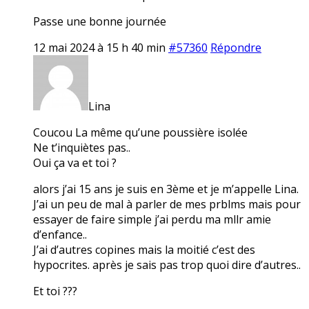
Passe une bonne journée
12 mai 2024 à 15 h 40 min
#57360
Répondre
Lina
Coucou La même qu’une poussière isolée
Ne t’inquiètes pas..
Oui ça va et toi ?
alors j’ai 15 ans je suis en 3ème et je m’appelle Lina.
J’ai un peu de mal à parler de mes prblms mais pour
essayer de faire simple j’ai perdu ma mllr amie
d’enfance..
J’ai d’autres copines mais la moitié c’est des
hypocrites. après je sais pas trop quoi dire d’autres..
Et toi ???