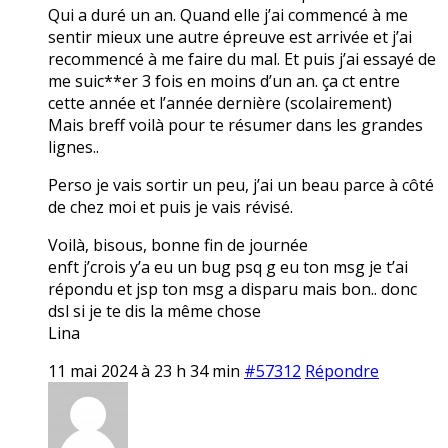
Qui a duré un an. Quand elle j’ai commencé à me
sentir mieux une autre épreuve est arrivée et j’ai
recommencé à me faire du mal. Et puis j’ai essayé de
me suic**er 3 fois en moins d’un an. ça ct entre
cette année et l’année dernière (scolairement)
Mais breff voilà pour te résumer dans les grandes
lignes..
Perso je vais sortir un peu, j’ai un beau parce à côté
de chez moi et puis je vais révisé.
Voilà, bisous, bonne fin de journée
enft j’crois y’a eu un bug psq g eu ton msg je t’ai
répondu et jsp ton msg a disparu mais bon.. donc
dsl si je te dis la même chose
Lina
11 mai 2024 à 23 h 34 min
#57312
Répondre