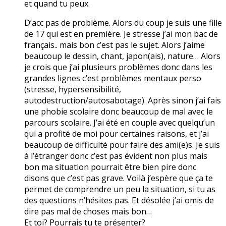
et quand tu peux.
D’acc pas de problème. Alors du coup je suis une fille
de 17 qui est en première. Je stresse j’ai mon bac de
français.. mais bon c’est pas le sujet. Alors j’aime
beaucoup le dessin, chant, japon(ais), nature… Alors
je crois que j’ai plusieurs problèmes donc dans les
grandes lignes c’est problèmes mentaux perso
(stresse, hypersensibilité,
autodestruction/autosabotage). Après sinon j’ai fais
une phobie scolaire donc beaucoup de mal avec le
parcours scolaire. J’ai été en couple avec quelqu’un
qui a profité de moi pour certaines raisons, et j’ai
beaucoup de difficulté pour faire des ami(e)s. Je suis
à l’étranger donc c’est pas évident non plus mais
bon ma situation pourrait être bien pire donc
disons que c’est pas grave. Voilà j’espère que ça te
permet de comprendre un peu la situation, si tu as
des questions n’hésites pas. Et désolée j’ai omis de
dire pas mal de choses mais bon…
Et toi? Pourrais tu te présenter?