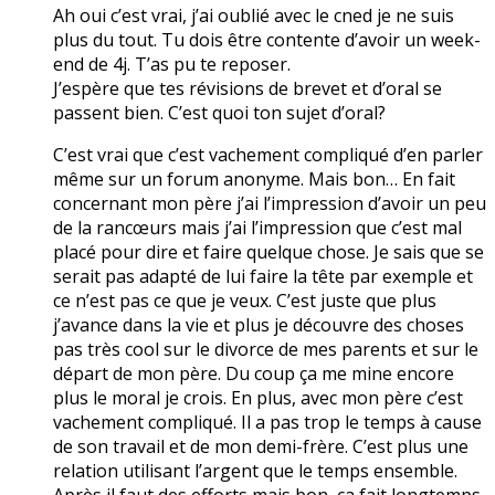
Ah oui c’est vrai, j’ai oublié avec le cned je ne suis
plus du tout. Tu dois être contente d’avoir un week-
end de 4j. T’as pu te reposer.
J’espère que tes révisions de brevet et d’oral se
passent bien. C’est quoi ton sujet d’oral?
C’est vrai que c’est vachement compliqué d’en parler
même sur un forum anonyme. Mais bon… En fait
concernant mon père j’ai l’impression d’avoir un peu
de la rancœurs mais j’ai l’impression que c’est mal
placé pour dire et faire quelque chose. Je sais que se
serait pas adapté de lui faire la tête par exemple et
ce n’est pas ce que je veux. C’est juste que plus
j’avance dans la vie et plus je découvre des choses
pas très cool sur le divorce de mes parents et sur le
départ de mon père. Du coup ça me mine encore
plus le moral je crois. En plus, avec mon père c’est
vachement compliqué. Il a pas trop le temps à cause
de son travail et de mon demi-frère. C’est plus une
relation utilisant l’argent que le temps ensemble.
Après il faut des efforts mais bon, ça fait longtemps