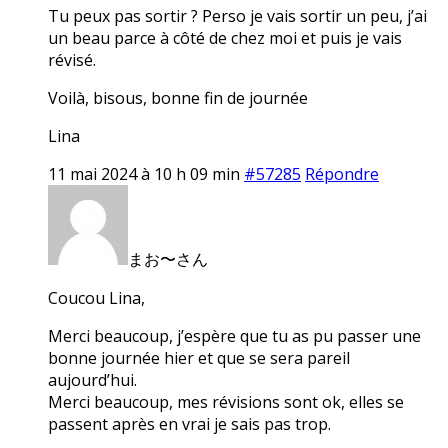
Tu peux pas sortir ? Perso je vais sortir un peu, j’ai
un beau parce à côté de chez moi et puis je vais
révisé.
Voilà, bisous, bonne fin de journée
Lina
11 mai 2024 à 10 h 09 min
#57285
Répondre
まお〜さん
Coucou Lina,
Merci beaucoup, j’espère que tu as pu passer une
bonne journée hier et que se sera pareil
aujourd’hui.
Merci beaucoup, mes révisions sont ok, elles se
passent après en vrai je sais pas trop.