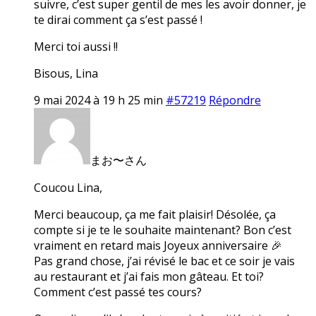
suivre, c’est super gentil de mes les avoir donner, je
te dirai comment ça s’est passé !
Merci toi aussi !!
Bisous, Lina
9 mai 2024 à 19 h 25 min
#57219
Répondre
まお〜さん
Coucou Lina,
Merci beaucoup, ça me fait plaisir! Désolée, ça
compte si je te le souhaite maintenant? Bon c’est
vraiment en retard mais Joyeux anniversaire 🎉
Pas grand chose, j’ai révisé le bac et ce soir je vais
au restaurant et j’ai fais mon gâteau. Et toi?
Comment c’est passé tes cours?