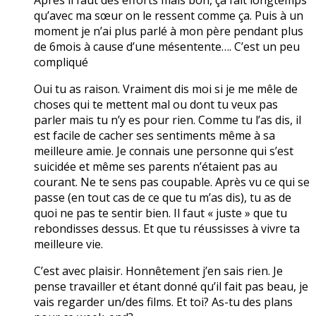
qu’avec ma sœur on le ressent comme ça. Puis à un
moment je n’ai plus parlé à mon père pendant plus
de 6mois à cause d’une mésentente…. C’est un peu
compliqué
Oui tu as raison. Vraiment dis moi si je me mêle de
choses qui te mettent mal ou dont tu veux pas
parler mais tu n’y es pour rien. Comme tu l’as dis, il
est facile de cacher ses sentiments même à sa
meilleure amie. Je connais une personne qui s’est
suicidée et même ses parents n’étaient pas au
courant. Ne te sens pas coupable. Après vu ce qui se
passe (en tout cas de ce que tu m’as dis), tu as de
quoi ne pas te sentir bien. Il faut « juste » que tu
rebondisses dessus. Et que tu réussisses à vivre ta
meilleure vie.
C’est avec plaisir. Honnêtement j’en sais rien. Je
pense travailler et étant donné qu’il fait pas beau, je
vais regarder un/des films. Et toi? As-tu des plans