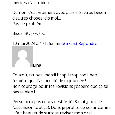
mérites d’aller bien.
De rien, c’est vraiment avec plaisir. Si tu as besoin
d’autres choses, dis moi…
Pas de problème.
Bises, まお〜さん
10 mai 2024 à 17 h 53 min
#57253
Répondre
Lina
Coucou, tkt pas, mercii bcpp !! trop cool, bah
j’espère que t’as profité de ta journée !
Bon courage pour tes révisions j’espère que ça se
passe bien !
Perso on a pas cours c’est férié (8 mai ,pont de
l’ascension tout ça). Donc je profite de sortir comme
il fait beau et de surtout réviser mon oral.