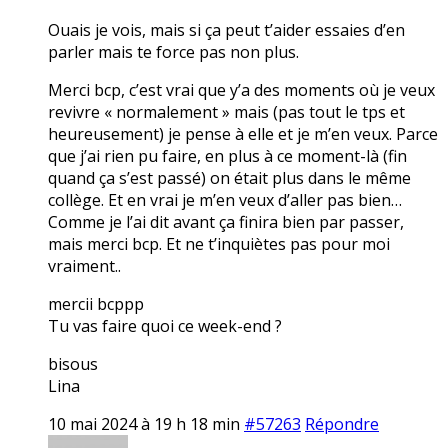
Ouais je vois, mais si ça peut t’aider essaies d’en
parler mais te force pas non plus.
Merci bcp, c’est vrai que y’a des moments où je veux
revivre « normalement » mais (pas tout le tps et
heureusement) je pense à elle et je m’en veux. Parce
que j’ai rien pu faire, en plus à ce moment-là (fin
quand ça s’est passé) on était plus dans le même
collège. Et en vrai je m’en veux d’aller pas bien…
Comme je l’ai dit avant ça finira bien par passer,
mais merci bcp. Et ne t’inquiètes pas pour moi
vraiment..
mercii bcppp
Tu vas faire quoi ce week-end ?
bisous
Lina
10 mai 2024 à 19 h 18 min
#57263
Répondre