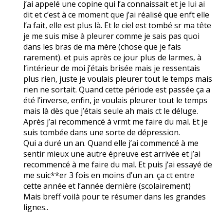
j’ai appelé une copine qui l’a connaissait et je lui ai
dit et c’est à ce moment que j’ai réalisé que enft elle
l’a fait, elle est plus là. Et le ciel est tombé sr ma tête
je me suis mise à pleurer comme je sais pas quoi
dans les bras de ma mère (chose que je fais
rarement). et puis après ce jour plus de larmes, à
l’intérieur de moi j’étais brisée mais je ressentais
plus rien, juste je voulais pleurer tout le temps mais
rien ne sortait. Quand cette période est passée ça a
été l’inverse, enfin, je voulais pleurer tout le temps
mais là dès que j’étais seule ah mais ct le déluge.
Après j’ai recommencé à vrmt me faire du mal. Et je
suis tombée dans une sorte de dépression.
Qui a duré un an. Quand elle j’ai commencé à me
sentir mieux une autre épreuve est arrivée et j’ai
recommencé à me faire du mal. Et puis j’ai essayé de
me suic**er 3 fois en moins d’un an. ça ct entre
cette année et l’année dernière (scolairement)
Mais breff voilà pour te résumer dans les grandes
lignes..