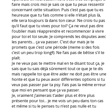
faire mais crois moi je sais ce que tu peux ressentir
concernant cette situation. Puis c’est pas que tu es
heureuse que tu fais comme si elle n’était plus là,
elle sera toujours là dans ton cœur. Ne crois-tu pas
qu’il faut que tu vives pour toi? Ça ne veut pas dire
l’oublier mais réapprendre et recommencer à vivre
pour toi et toi seule. Je comprends les disputes avec
les parents… ça va passer. C’est dur mais je te
promets que c’est une période (meme si des fois
c’est un peu trop long!!). Ne fais pas de bêtise s’il te
plaît.
Je ne veux pas te mettre mal en te disant tout ça, je
sais que tu sais déjà sûrement tout ce que je te dis
mais rappelle toi que être aider ne doit pas être une
honte et que tu peux avoir différentes options si tu
veux pas passer par ta psy. Fais pas la même erreur
que moi en pensant que ça va passer.
Je, vraiment j’aimerais t’aider plus et être plus
présente pour toi… je me vois un peu dans ton cas
et même si tu le penses tu n’est pas nulle et tu