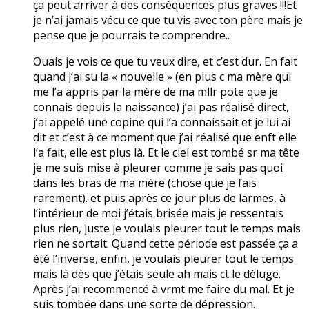
ça peut arriver à des conséquences plus graves !!!Et
je n’ai jamais vécu ce que tu vis avec ton père mais je
pense que je pourrais te comprendre..
Ouais je vois ce que tu veux dire, et c’est dur. En fait
quand j’ai su la « nouvelle » (en plus c ma mère qui
me l’a appris par la mère de ma mllr pote que je
connais depuis la naissance) j’ai pas réalisé direct,
j’ai appelé une copine qui l’a connaissait et je lui ai
dit et c’est à ce moment que j’ai réalisé que enft elle
l’a fait, elle est plus là. Et le ciel est tombé sr ma tête
je me suis mise à pleurer comme je sais pas quoi
dans les bras de ma mère (chose que je fais
rarement). et puis après ce jour plus de larmes, à
l’intérieur de moi j’étais brisée mais je ressentais
plus rien, juste je voulais pleurer tout le temps mais
rien ne sortait. Quand cette période est passée ça a
été l’inverse, enfin, je voulais pleurer tout le temps
mais là dès que j’étais seule ah mais ct le déluge.
Après j’ai recommencé à vrmt me faire du mal. Et je
suis tombée dans une sorte de dépression.