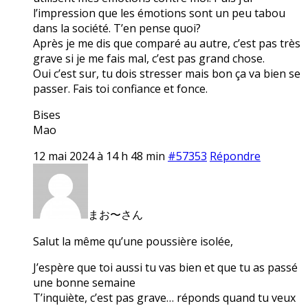
l’impression que les émotions sont un peu tabou
dans la société. T’en pense quoi?
Après je me dis que comparé au autre, c’est pas très
grave si je me fais mal, c’est pas grand chose.
Oui c’est sur, tu dois stresser mais bon ça va bien se
passer. Fais toi confiance et fonce.
Bises
Mao
12 mai 2024 à 14 h 48 min
#57353
Répondre
まお〜さん
Salut la même qu’une poussière isolée,
J’espère que toi aussi tu vas bien et que tu as passé
une bonne semaine
T’inquiète, c’est pas grave… réponds quand tu veux