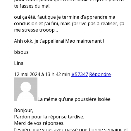
te fasses du mal.
oui ça été, faut que je termine d’apprendre ma
conclusion et j’ai fini, mais j’arrive pas à réaliser, ça
me stresse trooop…
Ahh okk, je t’appellerai Mao maintenant !
bisous
Lina
12 mai 2024 à 13 h 42 min
#57347
Répondre
La même qu’une poussière isolée
Bonjour,
Pardon pour la réponse tardive.
Merci de vos réponses.
J’espère que vous avez passé une bonne semaine et