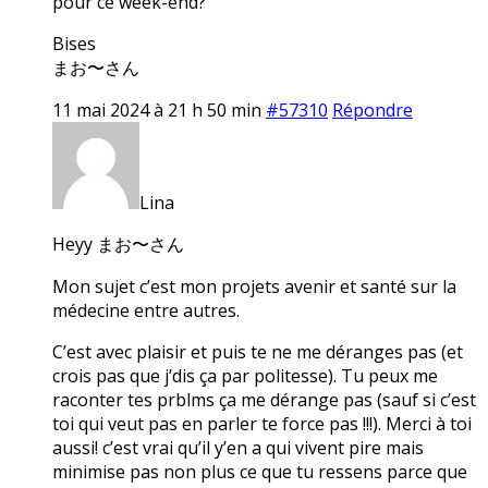
pour ce week-end?
Bises
まお〜さん
11 mai 2024 à 21 h 50 min
#57310
Répondre
Lina
Heyy まお〜さん
Mon sujet c’est mon projets avenir et santé sur la
médecine entre autres.
C’est avec plaisir et puis te ne me déranges pas (et
crois pas que j’dis ça par politesse). Tu peux me
raconter tes prblms ça me dérange pas (sauf si c’est
toi qui veut pas en parler te force pas !!!). Merci à toi
aussi! c’est vrai qu’il y’en a qui vivent pire mais
minimise pas non plus ce que tu ressens parce que