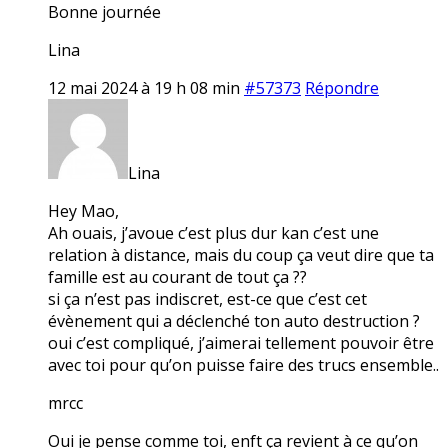
Bonne journée
Lina
12 mai 2024 à 19 h 08 min
#57373
Répondre
Lina
Hey Mao,
Ah ouais, j’avoue c’est plus dur kan c’est une
relation à distance, mais du coup ça veut dire que ta
famille est au courant de tout ça ??
si ça n’est pas indiscret, est-ce que c’est cet
évènement qui a déclenché ton auto destruction ?
oui c’est compliqué, j’aimerai tellement pouvoir être
avec toi pour qu’on puisse faire des trucs ensemble..
mrcc
Oui je pense comme toi, enft ça revient à ce qu’on