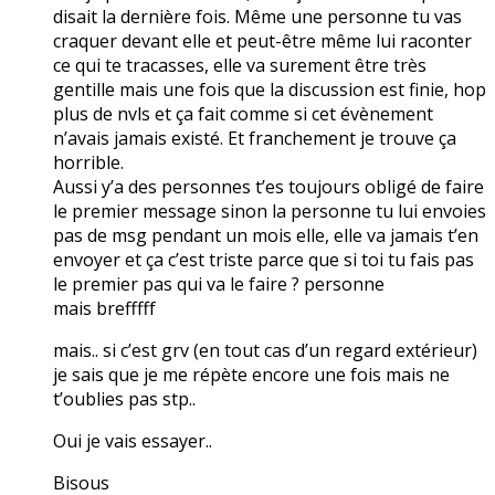
disait la dernière fois. Même une personne tu vas
craquer devant elle et peut-être même lui raconter
ce qui te tracasses, elle va surement être très
gentille mais une fois que la discussion est finie, hop
plus de nvls et ça fait comme si cet évènement
n’avais jamais existé. Et franchement je trouve ça
horrible.
Aussi y’a des personnes t’es toujours obligé de faire
le premier message sinon la personne tu lui envoies
pas de msg pendant un mois elle, elle va jamais t’en
envoyer et ça c’est triste parce que si toi tu fais pas
le premier pas qui va le faire ? personne
mais brefffff
mais.. si c’est grv (en tout cas d’un regard extérieur)
je sais que je me répète encore une fois mais ne
t’oublies pas stp..
Oui je vais essayer..
Bisous