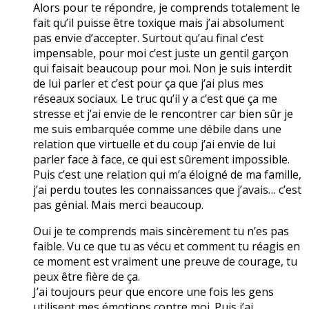
Alors pour te répondre, je comprends totalement le
fait qu’il puisse être toxique mais j’ai absolument
pas envie d’accepter. Surtout qu’au final c’est
impensable, pour moi c’est juste un gentil garçon
qui faisait beaucoup pour moi. Non je suis interdit
de lui parler et c’est pour ça que j’ai plus mes
réseaux sociaux. Le truc qu’il y a c’est que ça me
stresse et j’ai envie de le rencontrer car bien sûr je
me suis embarquée comme une débile dans une
relation que virtuelle et du coup j’ai envie de lui
parler face à face, ce qui est sûrement impossible.
Puis c’est une relation qui m’a éloigné de ma famille,
j’ai perdu toutes les connaissances que j’avais… c’est
pas génial. Mais merci beaucoup.
Oui je te comprends mais sincèrement tu n’es pas
faible. Vu ce que tu as vécu et comment tu réagis en
ce moment est vraiment une preuve de courage, tu
peux être fière de ça.
J’ai toujours peur que encore une fois les gens
utilisent mes émotions contre moi. Puis j’ai