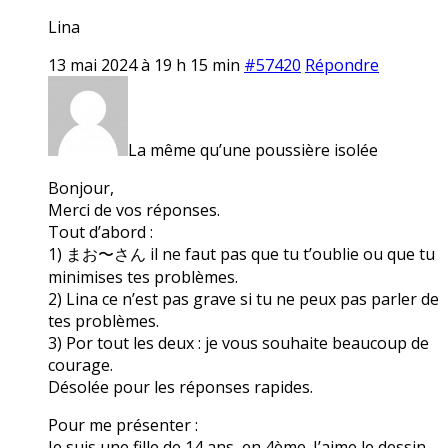
Lina
13 mai 2024 à 19 h 15 min
#57420
Répondre
La même qu’une poussière isolée
Bonjour,
Merci de vos réponses.
Tout d’abord :
1) まお〜さん il ne faut pas que tu t’oublie ou que tu
minimises tes problèmes.
2) Lina ce n’est pas grave si tu ne peux pas parler de
tes problèmes.
3) Por tout les deux : je vous souhaite beaucoup de
courage.
Désolée pour les réponses rapides.
Pour me présenter :
Je suis une fille de 14 ans, en 4ème. J’aime le dessin,