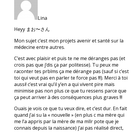
Lina
Heyy まお〜さん
Mon sujet c’est mon projets avenir et santé sur la
médecine entre autres.
C’est avec plaisir et puis te ne me déranges pas (et
crois pas que j’dis ça par politesse). Tu peux me
raconter tes prblms ça me dérange pas (sauf si c’est
toi qui veut pas en parler te force pas !!!). Merci à toi
aussi! c’est vrai qu’il y’en a qui vivent pire mais
minimise pas non plus ce que tu ressens parce que
ça peut arriver à des conséquences plus graves !!!
Ouais je vois ce que tu veux dire, et c’est dur. En fait
quand j’ai su la « nouvelle » (en plus c ma mère qui
me l’a appris par la mère de ma mllr pote que je
connais depuis la naissance) j’ai pas réalisé direct,