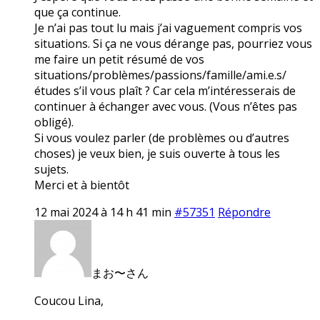
que ça continue.
Je n’ai pas tout lu mais j’ai vaguement compris vos
situations. Si ça ne vous dérange pas, pourriez vous
me faire un petit résumé de vos
situations/problèmes/passions/famille/ami.e.s/
études s’il vous plaît ? Car cela m’intéresserais de
continuer à échanger avec vous. (Vous n’êtes pas
obligé).
Si vous voulez parler (de problèmes ou d’autres
choses) je veux bien, je suis ouverte à tous les
sujets.
Merci et à bientôt
12 mai 2024 à 14 h 41 min
#57351
Répondre
まお〜さん
Coucou Lina,