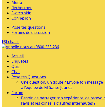
Menu
Rechercher
Switch skin
Connexion
Pose tes questions
Forums de discussion
FSJ chat »
Accueil
Enquêtes
Quiz
Chat
Pose tes Questions
Une question, un doute ? Envoie ton message
à l’équipe de Fil Santé Jeunes
Forum
Besoin de partager ton expérience, de recevoir
l’avis et les conseils d’autres internautes ?