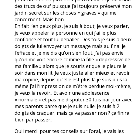
des trucs de ouf puisque j’ai toujours préservé mon
jardin secret sur les choses « graves » qui me
concernent. Mais bon..
En fait j’en peux plus, je suis à bout, je veux parler,
je veux appeler la personne en qui j’ai le plus
confiance et tout lui déballer. Des fois je suis à deux
doigts de lui envoyer un message mais au final je
l’efface et je me dis qu’on s’en fout. J’ai pas envie
qu’on me voit encore comme la fille « dépressive de
ma famille » alors que je souris et que je pleure le
soir dans mon lit. Je veux juste aller mieux et revoir
ma copine, depuis qu’elle est plus là je suis plus la
même j’ai l’impression de m’être perdue moi-même,
je veux la revoir.. Et avoir une adolescence
« normale » et pas me disputer 30 fois par jour avec
mes parents parce que je suis nulle. Je suis à 2
doigts de craquer, mais ça va passer non ? ça finira
bien par passer..
Ouii mercii pour tes conseils sur l’oral, je vais les