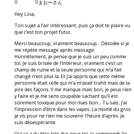
まお〜さん
Hey Lina,
Ton sujet a l’air intéressant, puis ça doit te plaire vu
que c’est ton projet futur.
Merci beaucoup, vraiment beaucoup… Désolée si je
me répète message après message.
Honnêtement, je pense que je suis un peu comme
toi. Je suis brisée de l’intérieur, vraiment c’est un
champ de ruine et la seule personne qui m’a fait
changé n’est plus la. Et j’ai appris que cette même
personne était celle qui m’a m’avait trahit mais de la
pire des façons. Il me manque mais bon, je peux rien
y faire et je me sens coupable sachant qu’il est
sûrement toxique pour moi mais bon… Tu sais, j’ai
l’impression d’être dans les vapes. La moitié du gros
je vis pour ne rien me souvenir l’heure d’après. Je
suis désespérante.
Oui ça a du être très dur pour toi. Je comprends (je