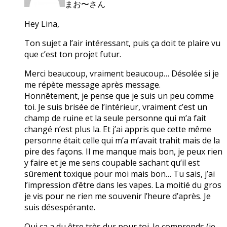
まお〜さん
Hey Lina,
Ton sujet a l’air intéressant, puis ça doit te plaire vu
que c’est ton projet futur.
Merci beaucoup, vraiment beaucoup… Désolée si je
me répète message après message.
Honnêtement, je pense que je suis un peu comme
toi. Je suis brisée de l’intérieur, vraiment c’est un
champ de ruine et la seule personne qui m’a fait
changé n’est plus la. Et j’ai appris que cette même
personne était celle qui m’a m’avait trahit mais de la
pire des façons. Il me manque mais bon, je peux rien
y faire et je me sens coupable sachant qu’il est
sûrement toxique pour moi mais bon… Tu sais, j’ai
l’impression d’être dans les vapes. La moitié du gros
je vis pour ne rien me souvenir l’heure d’après. Je
suis désespérante.
Oui ça a du être très dur pour toi. Je comprends (je