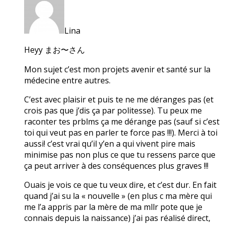
Lina
Heyy まお〜さん
Mon sujet c’est mon projets avenir et santé sur la
médecine entre autres.
C’est avec plaisir et puis te ne me déranges pas (et
crois pas que j’dis ça par politesse). Tu peux me
raconter tes prblms ça me dérange pas (sauf si c’est
toi qui veut pas en parler te force pas !!!). Merci à toi
aussi! c’est vrai qu’il y’en a qui vivent pire mais
minimise pas non plus ce que tu ressens parce que
ça peut arriver à des conséquences plus graves !!!
Ouais je vois ce que tu veux dire, et c’est dur. En fait
quand j’ai su la « nouvelle » (en plus c ma mère qui
me l’a appris par la mère de ma mllr pote que je
connais depuis la naissance) j’ai pas réalisé direct,