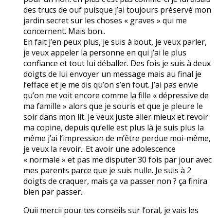
des trucs de ouf puisque j’ai toujours préservé mon
jardin secret sur les choses « graves » qui me
concernent. Mais bon..
En fait j’en peux plus, je suis à bout, je veux parler,
je veux appeler la personne en qui j’ai le plus
confiance et tout lui déballer. Des fois je suis à deux
doigts de lui envoyer un message mais au final je
l’efface et je me dis qu’on s’en fout. J’ai pas envie
qu’on me voit encore comme la fille « dépressive de
ma famille » alors que je souris et que je pleure le
soir dans mon lit. Je veux juste aller mieux et revoir
ma copine, depuis qu’elle est plus là je suis plus la
même j’ai l’impression de m’être perdue moi-même,
je veux la revoir.. Et avoir une adolescence
« normale » et pas me disputer 30 fois par jour avec
mes parents parce que je suis nulle. Je suis à 2
doigts de craquer, mais ça va passer non ? ça finira
bien par passer..
Ouii mercii pour tes conseils sur l’oral, je vais les