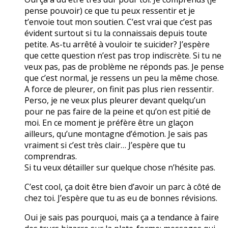
pense pouvoir) ce que tu peux ressentir et je
t’envoie tout mon soutien. C’est vrai que c’est pas
évident surtout si tu la connaissais depuis toute
petite. As-tu arrêté à vouloir te suicider? J’espère
que cette question n’est pas trop indiscrète. Si tu ne
veux pas, pas de problème ne réponds pas. Je pense
que c’est normal, je ressens un peu la même chose.
A force de pleurer, on finit pas plus rien ressentir.
Perso, je ne veux plus pleurer devant quelqu’un
pour ne pas faire de la peine et qu’on est pitié de
moi. En ce moment je préfère être un glaçon
ailleurs, qu’une montagne d’émotion. Je sais pas
vraiment si c’est très clair… J’espère que tu
comprendras.
Si tu veux détailler sur quelque chose n’hésite pas.
C’est cool, ça doit être bien d’avoir un parc à côté de
chez toi. J’espère que tu as eu de bonnes révisions.
Oui je sais pas pourquoi, mais ça a tendance à faire