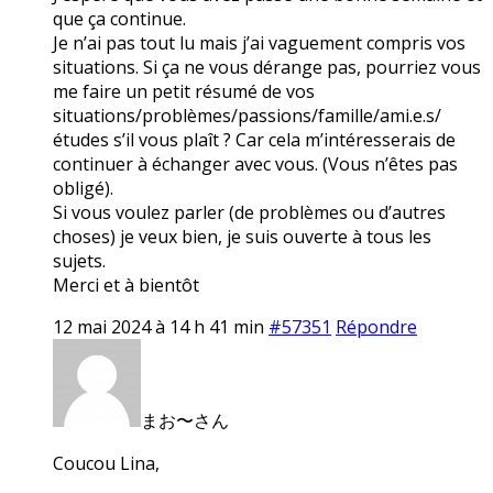
que ça continue.
Je n’ai pas tout lu mais j’ai vaguement compris vos
situations. Si ça ne vous dérange pas, pourriez vous
me faire un petit résumé de vos
situations/problèmes/passions/famille/ami.e.s/
études s’il vous plaît ? Car cela m’intéresserais de
continuer à échanger avec vous. (Vous n’êtes pas
obligé).
Si vous voulez parler (de problèmes ou d’autres
choses) je veux bien, je suis ouverte à tous les
sujets.
Merci et à bientôt
12 mai 2024 à 14 h 41 min
#57351
Répondre
まお〜さん
Coucou Lina,