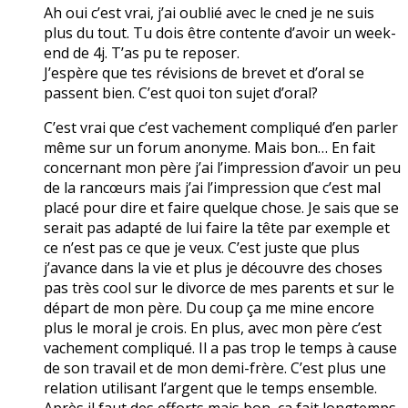
Ah oui c’est vrai, j’ai oublié avec le cned je ne suis
plus du tout. Tu dois être contente d’avoir un week-
end de 4j. T’as pu te reposer.
J’espère que tes révisions de brevet et d’oral se
passent bien. C’est quoi ton sujet d’oral?
C’est vrai que c’est vachement compliqué d’en parler
même sur un forum anonyme. Mais bon… En fait
concernant mon père j’ai l’impression d’avoir un peu
de la rancœurs mais j’ai l’impression que c’est mal
placé pour dire et faire quelque chose. Je sais que se
serait pas adapté de lui faire la tête par exemple et
ce n’est pas ce que je veux. C’est juste que plus
j’avance dans la vie et plus je découvre des choses
pas très cool sur le divorce de mes parents et sur le
départ de mon père. Du coup ça me mine encore
plus le moral je crois. En plus, avec mon père c’est
vachement compliqué. Il a pas trop le temps à cause
de son travail et de mon demi-frère. C’est plus une
relation utilisant l’argent que le temps ensemble.
Après il faut des efforts mais bon, ça fait longtemps