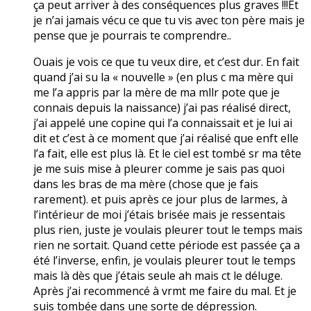
ça peut arriver à des conséquences plus graves !!!Et
je n’ai jamais vécu ce que tu vis avec ton père mais je
pense que je pourrais te comprendre..
Ouais je vois ce que tu veux dire, et c’est dur. En fait
quand j’ai su la « nouvelle » (en plus c ma mère qui
me l’a appris par la mère de ma mllr pote que je
connais depuis la naissance) j’ai pas réalisé direct,
j’ai appelé une copine qui l’a connaissait et je lui ai
dit et c’est à ce moment que j’ai réalisé que enft elle
l’a fait, elle est plus là. Et le ciel est tombé sr ma tête
je me suis mise à pleurer comme je sais pas quoi
dans les bras de ma mère (chose que je fais
rarement). et puis après ce jour plus de larmes, à
l’intérieur de moi j’étais brisée mais je ressentais
plus rien, juste je voulais pleurer tout le temps mais
rien ne sortait. Quand cette période est passée ça a
été l’inverse, enfin, je voulais pleurer tout le temps
mais là dès que j’étais seule ah mais ct le déluge.
Après j’ai recommencé à vrmt me faire du mal. Et je
suis tombée dans une sorte de dépression.