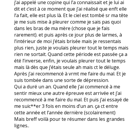
j’ai appelé une copine qui l’a connaissait et je lui ai
dit et c’est à ce moment que j’ai réalisé que enft elle
l’a fait, elle est plus là. Et le ciel est tombé sr ma tête
je me suis mise à pleurer comme je sais pas quoi
dans les bras de ma mère (chose que je fais
rarement). et puis après ce jour plus de larmes, à
l’intérieur de moi j’étais brisée mais je ressentais
plus rien, juste je voulais pleurer tout le temps mais
rien ne sortait. Quand cette période est passée ça a
été l’inverse, enfin, je voulais pleurer tout le temps
mais là dès que j’étais seule ah mais ct le déluge.
Après j’ai recommencé à vrmt me faire du mal. Et je
suis tombée dans une sorte de dépression.
Qui a duré un an. Quand elle j’ai commencé à me
sentir mieux une autre épreuve est arrivée et j’ai
recommencé à me faire du mal. Et puis j’ai essayé de
me suic**er 3 fois en moins d’un an. ça ct entre
cette année et l’année dernière (scolairement)
Mais breff voilà pour te résumer dans les grandes
lignes..