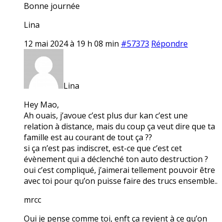
Bonne journée
Lina
12 mai 2024 à 19 h 08 min
#57373
Répondre
Lina
Hey Mao,
Ah ouais, j’avoue c’est plus dur kan c’est une
relation à distance, mais du coup ça veut dire que ta
famille est au courant de tout ça ??
si ça n’est pas indiscret, est-ce que c’est cet
évènement qui a déclenché ton auto destruction ?
oui c’est compliqué, j’aimerai tellement pouvoir être
avec toi pour qu’on puisse faire des trucs ensemble..
mrcc
Oui je pense comme toi, enft ça revient à ce qu’on