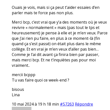
Ouais je vois, mais si ça peut t’aider essaies d’en
parler mais te force pas non plus.
Merci bcp, c’est vrai que y’a des moments où je veux
revivre « normalement » mais (pas tout le tps et
heureusement) je pense à elle et je m’en veux. Parce
que j’ai rien pu faire, en plus à ce moment-là (fin
quand ça s’est passé) on était plus dans le même
collège. Et en vrai je m’en veux d’aller pas bien…
Comme je l’ai dit avant ça finira bien par passer,
mais merci bcp. Et ne t’inquiètes pas pour moi
vraiment..
mercii bcppp
Tu vas faire quoi ce week-end ?
bisous
Lina
10 mai 2024 à 19 h 18 min
#57263
Répondre