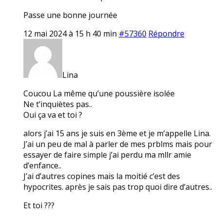
Passe une bonne journée
12 mai 2024 à 15 h 40 min
#57360
Répondre
Lina
Coucou La même qu’une poussière isolée
Ne t’inquiètes pas..
Oui ça va et toi ?
alors j’ai 15 ans je suis en 3ème et je m’appelle Lina.
J’ai un peu de mal à parler de mes prblms mais pour
essayer de faire simple j’ai perdu ma mllr amie
d’enfance..
J’ai d’autres copines mais la moitié c’est des
hypocrites. après je sais pas trop quoi dire d’autres..
Et toi ???