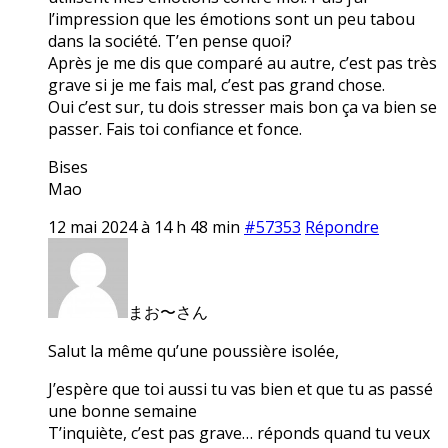
l’impression que les émotions sont un peu tabou
dans la société. T’en pense quoi?
Après je me dis que comparé au autre, c’est pas très
grave si je me fais mal, c’est pas grand chose.
Oui c’est sur, tu dois stresser mais bon ça va bien se
passer. Fais toi confiance et fonce.
Bises
Mao
12 mai 2024 à 14 h 48 min
#57353
Répondre
まお〜さん
Salut la même qu’une poussière isolée,
J’espère que toi aussi tu vas bien et que tu as passé
une bonne semaine
T’inquiète, c’est pas grave… réponds quand tu veux