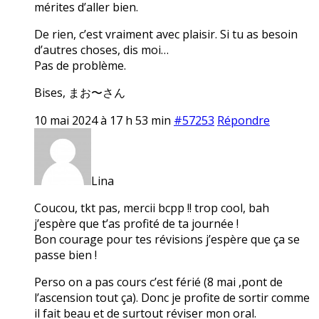
mérites d’aller bien.
De rien, c’est vraiment avec plaisir. Si tu as besoin
d’autres choses, dis moi…
Pas de problème.
Bises, まお〜さん
10 mai 2024 à 17 h 53 min
#57253
Répondre
Lina
Coucou, tkt pas, mercii bcpp !! trop cool, bah
j’espère que t’as profité de ta journée !
Bon courage pour tes révisions j’espère que ça se
passe bien !
Perso on a pas cours c’est férié (8 mai ,pont de
l’ascension tout ça). Donc je profite de sortir comme
il fait beau et de surtout réviser mon oral.