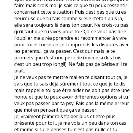
faire mais crois moi je sais ce que tu peux ressentir
concernant cette situation. Puis c’est pas que tu es
heureuse que tu fais comme si elle n’était plus là,
elle sera toujours là dans ton cœur. Ne crois-tu pas
qu’il faut que tu vives pour toi? Ça ne veut pas dire
l’oublier mais réapprendre et recommencer à vivre
pour toi et toi seule. Je comprends les disputes avec
les parents… ça va passer. C’est dur mais je te
promets que c’est une période (meme si des fois
c’est un peu trop long!!). Ne fais pas de bêtise s’il te
plaît.
Je ne veux pas te mettre mal en te disant tout ça, je
sais que tu sais déjà sûrement tout ce que je te dis
mais rappelle toi que être aider ne doit pas être une
honte et que tu peux avoir différentes options si tu
veux pas passer par ta psy. Fais pas la même erreur
que moi en pensant que ça va passer.
Je, vraiment j’aimerais t’aider plus et être plus
présente pour toi… je me vois un peu dans ton cas
et même si tu le penses tu n’est pas nulle et tu