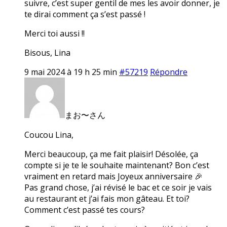
suivre, c’est super gentil de mes les avoir donner, je
te dirai comment ça s’est passé !
Merci toi aussi !!
Bisous, Lina
9 mai 2024 à 19 h 25 min
#57219
Répondre
まお〜さん
Coucou Lina,
Merci beaucoup, ça me fait plaisir! Désolée, ça
compte si je te le souhaite maintenant? Bon c’est
vraiment en retard mais Joyeux anniversaire 🎉
Pas grand chose, j’ai révisé le bac et ce soir je vais
au restaurant et j’ai fais mon gâteau. Et toi?
Comment c’est passé tes cours?