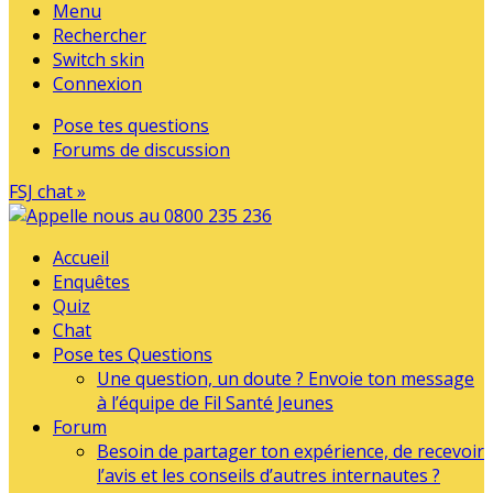
Menu
Rechercher
Switch skin
Connexion
Pose tes questions
Forums de discussion
FSJ chat »
Accueil
Enquêtes
Quiz
Chat
Pose tes Questions
Une question, un doute ? Envoie ton message
à l’équipe de Fil Santé Jeunes
Forum
Besoin de partager ton expérience, de recevoir
l’avis et les conseils d’autres internautes ?