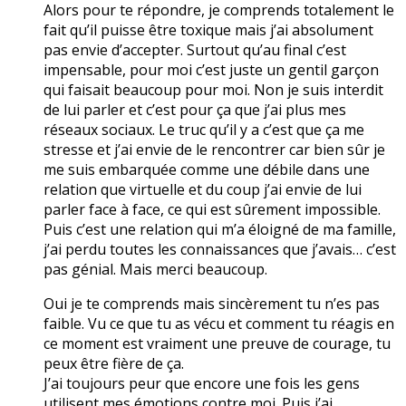
Alors pour te répondre, je comprends totalement le
fait qu’il puisse être toxique mais j’ai absolument
pas envie d’accepter. Surtout qu’au final c’est
impensable, pour moi c’est juste un gentil garçon
qui faisait beaucoup pour moi. Non je suis interdit
de lui parler et c’est pour ça que j’ai plus mes
réseaux sociaux. Le truc qu’il y a c’est que ça me
stresse et j’ai envie de le rencontrer car bien sûr je
me suis embarquée comme une débile dans une
relation que virtuelle et du coup j’ai envie de lui
parler face à face, ce qui est sûrement impossible.
Puis c’est une relation qui m’a éloigné de ma famille,
j’ai perdu toutes les connaissances que j’avais… c’est
pas génial. Mais merci beaucoup.
Oui je te comprends mais sincèrement tu n’es pas
faible. Vu ce que tu as vécu et comment tu réagis en
ce moment est vraiment une preuve de courage, tu
peux être fière de ça.
J’ai toujours peur que encore une fois les gens
utilisent mes émotions contre moi. Puis j’ai