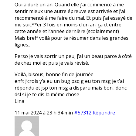
Qui a duré un an. Quand elle j’ai commencé à me
sentir mieux une autre épreuve est arrivée et j’ai
recommencé à me faire du mal. Et puis j’ai essayé de
me suic**er 3 fois en moins d’un an. ça ct entre
cette année et l’année dernière (scolairement)
Mais breff voilà pour te résumer dans les grandes
lignes..
Perso je vais sortir un peu, j’ai un beau parce à côté
de chez moi et puis je vais révisé.
Voilà, bisous, bonne fin de journée
enft j’crois y’a eu un bug psq g eu ton msg je t’ai
répondu et jsp ton msg a disparu mais bon.. donc
dsl si je te dis la même chose
Lina
11 mai 2024 à 23 h 34 min
#57312
Répondre