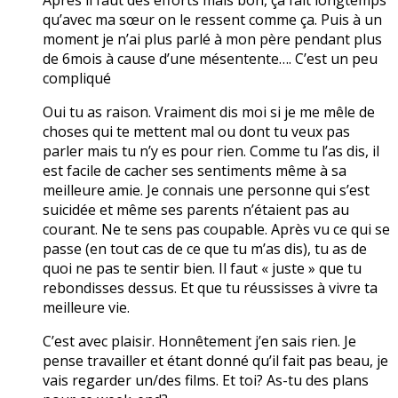
qu’avec ma sœur on le ressent comme ça. Puis à un
moment je n’ai plus parlé à mon père pendant plus
de 6mois à cause d’une mésentente…. C’est un peu
compliqué
Oui tu as raison. Vraiment dis moi si je me mêle de
choses qui te mettent mal ou dont tu veux pas
parler mais tu n’y es pour rien. Comme tu l’as dis, il
est facile de cacher ses sentiments même à sa
meilleure amie. Je connais une personne qui s’est
suicidée et même ses parents n’étaient pas au
courant. Ne te sens pas coupable. Après vu ce qui se
passe (en tout cas de ce que tu m’as dis), tu as de
quoi ne pas te sentir bien. Il faut « juste » que tu
rebondisses dessus. Et que tu réussisses à vivre ta
meilleure vie.
C’est avec plaisir. Honnêtement j’en sais rien. Je
pense travailler et étant donné qu’il fait pas beau, je
vais regarder un/des films. Et toi? As-tu des plans