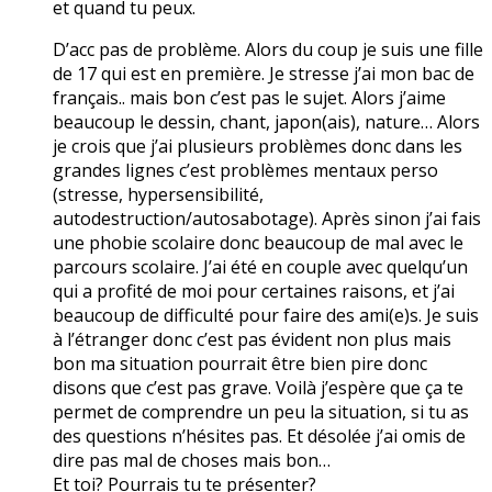
et quand tu peux.
D’acc pas de problème. Alors du coup je suis une fille
de 17 qui est en première. Je stresse j’ai mon bac de
français.. mais bon c’est pas le sujet. Alors j’aime
beaucoup le dessin, chant, japon(ais), nature… Alors
je crois que j’ai plusieurs problèmes donc dans les
grandes lignes c’est problèmes mentaux perso
(stresse, hypersensibilité,
autodestruction/autosabotage). Après sinon j’ai fais
une phobie scolaire donc beaucoup de mal avec le
parcours scolaire. J’ai été en couple avec quelqu’un
qui a profité de moi pour certaines raisons, et j’ai
beaucoup de difficulté pour faire des ami(e)s. Je suis
à l’étranger donc c’est pas évident non plus mais
bon ma situation pourrait être bien pire donc
disons que c’est pas grave. Voilà j’espère que ça te
permet de comprendre un peu la situation, si tu as
des questions n’hésites pas. Et désolée j’ai omis de
dire pas mal de choses mais bon…
Et toi? Pourrais tu te présenter?