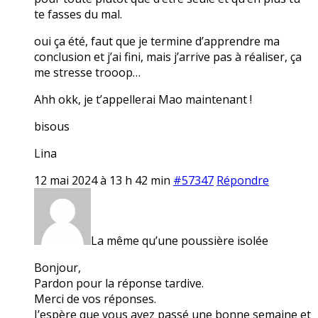
te fasses du mal.
oui ça été, faut que je termine d’apprendre ma
conclusion et j’ai fini, mais j’arrive pas à réaliser, ça
me stresse trooop…
Ahh okk, je t’appellerai Mao maintenant !
bisous
Lina
12 mai 2024 à 13 h 42 min
#57347
Répondre
La même qu’une poussière isolée
Bonjour,
Pardon pour la réponse tardive.
Merci de vos réponses.
J’espère que vous avez passé une bonne semaine et