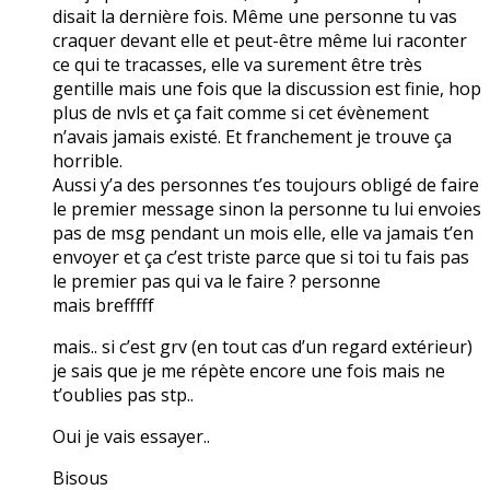
disait la dernière fois. Même une personne tu vas
craquer devant elle et peut-être même lui raconter
ce qui te tracasses, elle va surement être très
gentille mais une fois que la discussion est finie, hop
plus de nvls et ça fait comme si cet évènement
n’avais jamais existé. Et franchement je trouve ça
horrible.
Aussi y’a des personnes t’es toujours obligé de faire
le premier message sinon la personne tu lui envoies
pas de msg pendant un mois elle, elle va jamais t’en
envoyer et ça c’est triste parce que si toi tu fais pas
le premier pas qui va le faire ? personne
mais brefffff
mais.. si c’est grv (en tout cas d’un regard extérieur)
je sais que je me répète encore une fois mais ne
t’oublies pas stp..
Oui je vais essayer..
Bisous