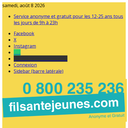
samedi, août 8 2026
Service anonyme et gratuit pour les 12-25 ans tous
les jours de 9h à 23h
Facebook
X
Instagram
Tel
sourds et malentendants
Connexion
Sidebar (barre latérale)