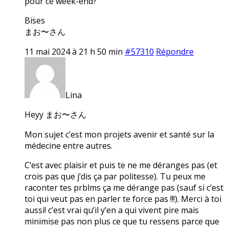
pour ce week-end?
Bises
まお〜さん
11 mai 2024 à 21 h 50 min
#57310
Répondre
Lina
Heyy まお〜さん
Mon sujet c’est mon projets avenir et santé sur la
médecine entre autres.
C’est avec plaisir et puis te ne me déranges pas (et
crois pas que j’dis ça par politesse). Tu peux me
raconter tes prblms ça me dérange pas (sauf si c’est
toi qui veut pas en parler te force pas !!!). Merci à toi
aussi! c’est vrai qu’il y’en a qui vivent pire mais
minimise pas non plus ce que tu ressens parce que