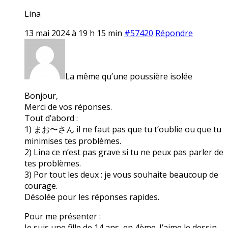
Lina
13 mai 2024 à 19 h 15 min
#57420
Répondre
La même qu’une poussière isolée
Bonjour,
Merci de vos réponses.
Tout d’abord :
1) まお〜さん il ne faut pas que tu t’oublie ou que tu
minimises tes problèmes.
2) Lina ce n’est pas grave si tu ne peux pas parler de
tes problèmes.
3) Por tout les deux : je vous souhaite beaucoup de
courage.
Désolée pour les réponses rapides.
Pour me présenter :
Je suis une fille de 14 ans, en 4ème. J’aime le dessin,