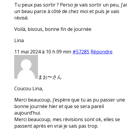
Tu peux pas sortir ? Perso je vais sortir un peu, j’ai
un beau parce à côté de chez moi et puis je vais
révisé.
Voilà, bisous, bonne fin de journée
Lina
11 mai 2024 à 10 h 09 min
#57285
Répondre
まお〜さん
Coucou Lina,
Merci beaucoup, j’espère que tu as pu passer une
bonne journée hier et que se sera pareil
aujourd’hui.
Merci beaucoup, mes révisions sont ok, elles se
passent après en vrai je sais pas trop.