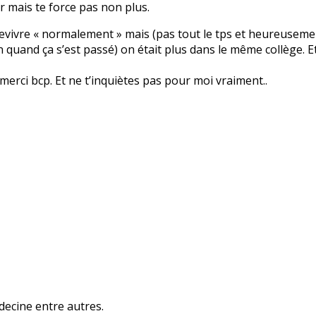
er mais te force pas non plus.
evivre « normalement » mais (pas tout le tps et heureusement
in quand ça s’est passé) on était plus dans le même collège. Et
 merci bcp. Et ne t’inquiètes pas pour moi vraiment..
decine entre autres.