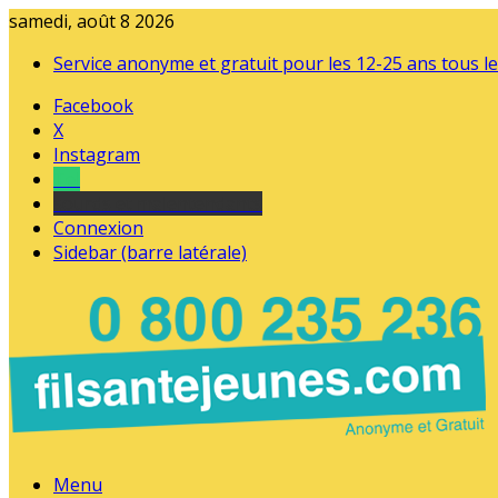
samedi, août 8 2026
Service anonyme et gratuit pour les 12-25 ans tous le
Facebook
X
Instagram
Tel
sourds et malentendants
Connexion
Sidebar (barre latérale)
Menu