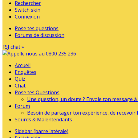
Rechercher
Switch skin
Connexion
Pose tes questions
Forums de discussion
FSJ chat »
Accueil
Enquêtes
Quiz
Chat
Pose tes Questions
Une question, un doute ? Envoie ton message à l
Forum
Besoin de partager ton expérience, de recevoir l
Sourds & Malentendants
Sidebar (barre latérale)