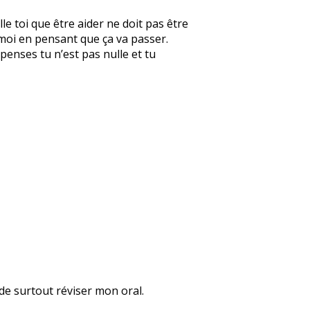
le toi que être aider ne doit pas être
 moi en pensant que ça va passer.
 penses tu n’est pas nulle et tu
 de surtout réviser mon oral.