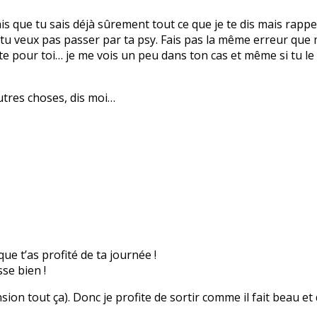
ais que tu sais déjà sûrement tout ce que je te dis mais rappel
 tu veux pas passer par ta psy. Fais pas la même erreur que
nte pour toi… je me vois un peu dans ton cas et même si tu le
autres choses, dis moi…
que t’as profité de ta journée !
se bien !
nsion tout ça). Donc je profite de sortir comme il fait beau et