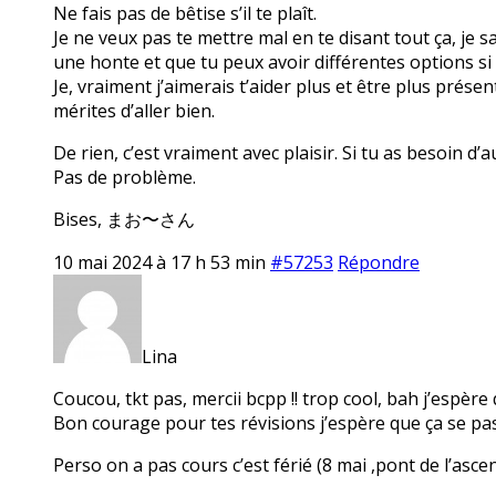
Ne fais pas de bêtise s’il te plaît.
Je ne veux pas te mettre mal en te disant tout ça, je s
une honte et que tu peux avoir différentes options si
Je, vraiment j’aimerais t’aider plus et être plus prése
mérites d’aller bien.
De rien, c’est vraiment avec plaisir. Si tu as besoin d’
Pas de problème.
Bises, まお〜さん
10 mai 2024 à 17 h 53 min
#57253
Répondre
Lina
Coucou, tkt pas, mercii bcpp !! trop cool, bah j’espère 
Bon courage pour tes révisions j’espère que ça se pas
Perso on a pas cours c’est férié (8 mai ,pont de l’asce