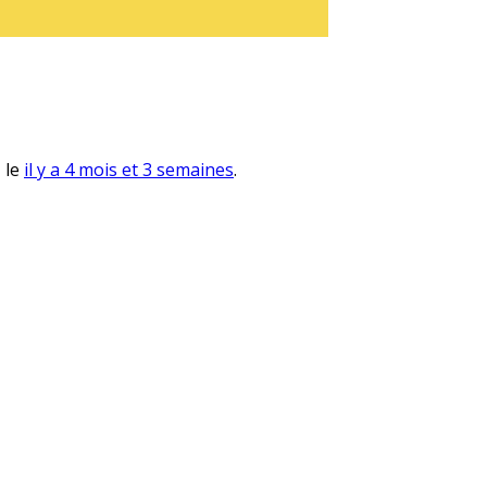
, le
il y a 4 mois et 3 semaines
.