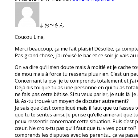
まお〜さん
Coucou Lina,
Merci beaucoup, ça me fait plaisir! Désolée, ça compt
Pas grand chose, j’ai révisé le bac et ce soir je vais a
On va dire qu’il s’en doute mais à moitié et je cache 
de mou mais à force tu ressens plus rien. C’est un peu
Concernant la psy, je te comprends totalement et j’ai en
Déjà dis toi que tu as une personne en qui tu as tota
ne fais pas cette bêtise. Si tu veux parler, je suis là.
là. As-tu trouvé un moyen de discuter autrement?
Je sais que c’est compliqué mais il faut que tu fasses 
que tu te sentes ainsi. Je pense qu’elle aimerait que t
peux ressentir concernant cette situation. Puis c’est p
cœur. Ne crois-tu pas qu’il faut que tu vives pour toi?
comprends les disputes avec les parents… ça va passer.