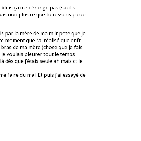
 prblms ça me dérange pas (sauf si
ise pas non plus ce que tu ressens parce
pris par la mère de ma mllr pote que je
 à ce moment que j’ai réalisé que enft
les bras de ma mère (chose que je fais
e je voulais pleurer tout le temps
à dès que j’étais seule ah mais ct le
 faire du mal. Et puis j’ai essayé de