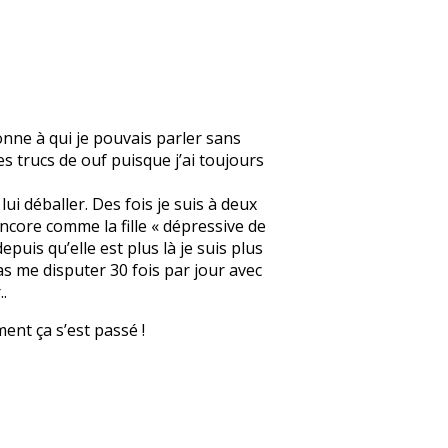
onne à qui je pouvais parler sans
s trucs de ouf puisque j’ai toujours
lui déballer. Des fois je suis à deux
 encore comme la fille « dépressive de
epuis qu’elle est plus là je suis plus
as me disputer 30 fois par jour avec
.
ment ça s’est passé !