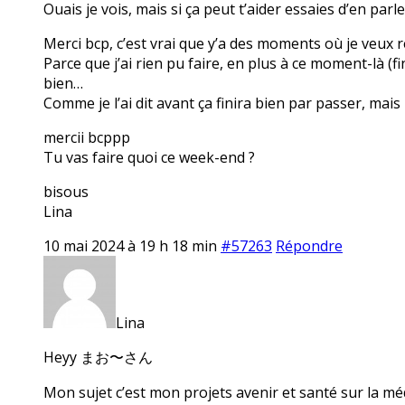
Ouais je vois, mais si ça peut t’aider essaies d’en parl
Merci bcp, c’est vrai que y’a des moments où je veux r
Parce que j’ai rien pu faire, en plus à ce moment-là (f
bien…
Comme je l’ai dit avant ça finira bien par passer, mais
mercii bcppp
Tu vas faire quoi ce week-end ?
bisous
Lina
10 mai 2024 à 19 h 18 min
#57263
Répondre
Lina
Heyy まお〜さん
Mon sujet c’est mon projets avenir et santé sur la mé