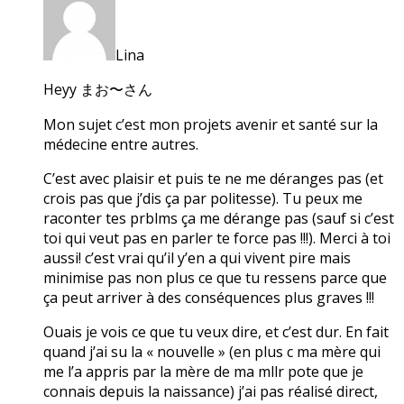
Lina
Heyy まお〜さん
Mon sujet c’est mon projets avenir et santé sur la
médecine entre autres.
C’est avec plaisir et puis te ne me déranges pas (et
crois pas que j’dis ça par politesse). Tu peux me
raconter tes prblms ça me dérange pas (sauf si c’est
toi qui veut pas en parler te force pas !!!). Merci à toi
aussi! c’est vrai qu’il y’en a qui vivent pire mais
minimise pas non plus ce que tu ressens parce que
ça peut arriver à des conséquences plus graves !!!
Ouais je vois ce que tu veux dire, et c’est dur. En fait
quand j’ai su la « nouvelle » (en plus c ma mère qui
me l’a appris par la mère de ma mllr pote que je
connais depuis la naissance) j’ai pas réalisé direct,