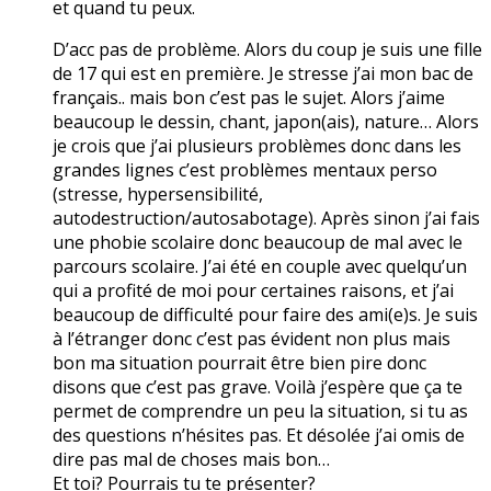
et quand tu peux.
D’acc pas de problème. Alors du coup je suis une fille
de 17 qui est en première. Je stresse j’ai mon bac de
français.. mais bon c’est pas le sujet. Alors j’aime
beaucoup le dessin, chant, japon(ais), nature… Alors
je crois que j’ai plusieurs problèmes donc dans les
grandes lignes c’est problèmes mentaux perso
(stresse, hypersensibilité,
autodestruction/autosabotage). Après sinon j’ai fais
une phobie scolaire donc beaucoup de mal avec le
parcours scolaire. J’ai été en couple avec quelqu’un
qui a profité de moi pour certaines raisons, et j’ai
beaucoup de difficulté pour faire des ami(e)s. Je suis
à l’étranger donc c’est pas évident non plus mais
bon ma situation pourrait être bien pire donc
disons que c’est pas grave. Voilà j’espère que ça te
permet de comprendre un peu la situation, si tu as
des questions n’hésites pas. Et désolée j’ai omis de
dire pas mal de choses mais bon…
Et toi? Pourrais tu te présenter?