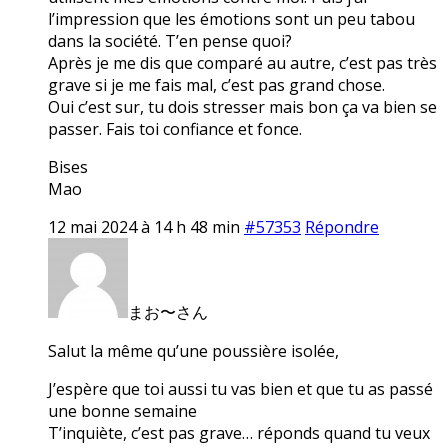
l’impression que les émotions sont un peu tabou
dans la société. T’en pense quoi?
Après je me dis que comparé au autre, c’est pas très
grave si je me fais mal, c’est pas grand chose.
Oui c’est sur, tu dois stresser mais bon ça va bien se
passer. Fais toi confiance et fonce.
Bises
Mao
12 mai 2024 à 14 h 48 min
#57353
Répondre
まお〜さん
Salut la même qu’une poussière isolée,
J’espère que toi aussi tu vas bien et que tu as passé
une bonne semaine
T’inquiète, c’est pas grave… réponds quand tu veux