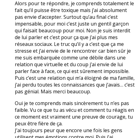
Alors pour te répondre, je comprends totalement le
fait qu’il puisse être toxique mais j’ai absolument
pas envie d’accepter. Surtout qu’au final c’est
impensable, pour moi c’est juste un gentil garçon
qui faisait beaucoup pour moi. Non je suis interdit
de lui parler et c’est pour ça que j’ai plus mes
réseaux sociaux. Le truc qu’il y a c’est que ça me
stresse et j’ai envie de le rencontrer car bien sûr je
me suis embarquée comme une débile dans une
relation que virtuelle et du coup j’ai envie de lui
parler face à face, ce qui est sûrement impossible.
Puis c’est une relation qui m’a éloigné de ma famille,
j’ai perdu toutes les connaissances que j’avais… c’est
pas génial. Mais merci beaucoup.
Oui je te comprends mais sincèrement tu n’es pas
faible. Vu ce que tu as vécu et comment tu réagis en
ce moment est vraiment une preuve de courage, tu
peux être fière de ça.
J’ai toujours peur que encore une fois les gens
utilisent mes émotions contre moi. Puis j’ai