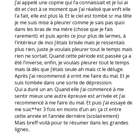
j’ai appelé une copine qui l’a connaissait et je lui ai
dit et c’est à ce moment que j’ai réalisé que enft elle
l’a fait, elle est plus là. Et le ciel est tombé sr ma tête
je me suis mise à pleurer comme je sais pas quoi
dans les bras de ma mère (chose que je fais
rarement). et puis après ce jour plus de larmes, à
l’intérieur de moi j’étais brisée mais je ressentais
plus rien, juste je voulais pleurer tout le temps mais
rien ne sortait. Quand cette période est passée ça a
été l’inverse, enfin, je voulais pleurer tout le temps
mais là dès que j’étais seule ah mais ct le déluge.
Après j’ai recommencé à vrmt me faire du mal. Et je
suis tombée dans une sorte de dépression.
Qui a duré un an. Quand elle j’ai commencé à me
sentir mieux une autre épreuve est arrivée et j’ai
recommencé à me faire du mal. Et puis j’ai essayé de
me suic**er 3 fois en moins d’un an. ça ct entre
cette année et l’année dernière (scolairement)
Mais breff voilà pour te résumer dans les grandes
lignes..