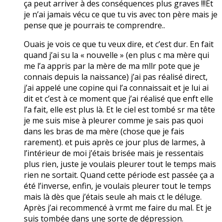
ça peut arriver à des conséquences plus graves !!!Et
je n’ai jamais vécu ce que tu vis avec ton père mais je
pense que je pourrais te comprendre..
Ouais je vois ce que tu veux dire, et c’est dur. En fait
quand j’ai su la « nouvelle » (en plus c ma mère qui
me l’a appris par la mère de ma mllr pote que je
connais depuis la naissance) j’ai pas réalisé direct,
j’ai appelé une copine qui l’a connaissait et je lui ai
dit et c’est à ce moment que j’ai réalisé que enft elle
l’a fait, elle est plus là. Et le ciel est tombé sr ma tête
je me suis mise à pleurer comme je sais pas quoi
dans les bras de ma mère (chose que je fais
rarement). et puis après ce jour plus de larmes, à
l’intérieur de moi j’étais brisée mais je ressentais
plus rien, juste je voulais pleurer tout le temps mais
rien ne sortait. Quand cette période est passée ça a
été l’inverse, enfin, je voulais pleurer tout le temps
mais là dès que j’étais seule ah mais ct le déluge.
Après j’ai recommencé à vrmt me faire du mal. Et je
suis tombée dans une sorte de dépression.