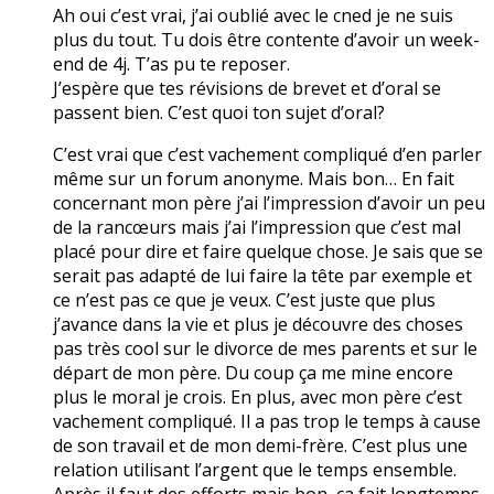
Ah oui c’est vrai, j’ai oublié avec le cned je ne suis
plus du tout. Tu dois être contente d’avoir un week-
end de 4j. T’as pu te reposer.
J’espère que tes révisions de brevet et d’oral se
passent bien. C’est quoi ton sujet d’oral?
C’est vrai que c’est vachement compliqué d’en parler
même sur un forum anonyme. Mais bon… En fait
concernant mon père j’ai l’impression d’avoir un peu
de la rancœurs mais j’ai l’impression que c’est mal
placé pour dire et faire quelque chose. Je sais que se
serait pas adapté de lui faire la tête par exemple et
ce n’est pas ce que je veux. C’est juste que plus
j’avance dans la vie et plus je découvre des choses
pas très cool sur le divorce de mes parents et sur le
départ de mon père. Du coup ça me mine encore
plus le moral je crois. En plus, avec mon père c’est
vachement compliqué. Il a pas trop le temps à cause
de son travail et de mon demi-frère. C’est plus une
relation utilisant l’argent que le temps ensemble.
Après il faut des efforts mais bon, ça fait longtemps