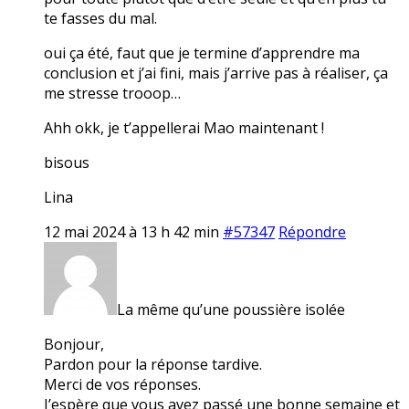
te fasses du mal.
oui ça été, faut que je termine d’apprendre ma
conclusion et j’ai fini, mais j’arrive pas à réaliser, ça
me stresse trooop…
Ahh okk, je t’appellerai Mao maintenant !
bisous
Lina
12 mai 2024 à 13 h 42 min
#57347
Répondre
La même qu’une poussière isolée
Bonjour,
Pardon pour la réponse tardive.
Merci de vos réponses.
J’espère que vous avez passé une bonne semaine et