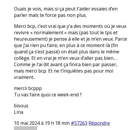
Ouais je vois, mais si ça peut t’aider essaies d’en
parler mais te force pas non plus.
Merci bcp, c’est vrai que y’a des moments où je veux
revivre « normalement » mais (pas tout le tps et
heureusement) je pense à elle et je m’en veux. Parce
que j’ai rien pu faire, en plus à ce moment-là (fin
quand ça s’est passé) on était plus dans le même
collège. Et en vrai je m’en veux d’aller pas bien…
Comme je l’ai dit avant ça finira bien par passer,
mais merci bcp. Et ne t’inquiètes pas pour moi
vraiment..
mercii bcppp
Tu vas faire quoi ce week-end ?
bisous
Lina
10 mai 2024 à 19 h 18 min
#57263
Répondre