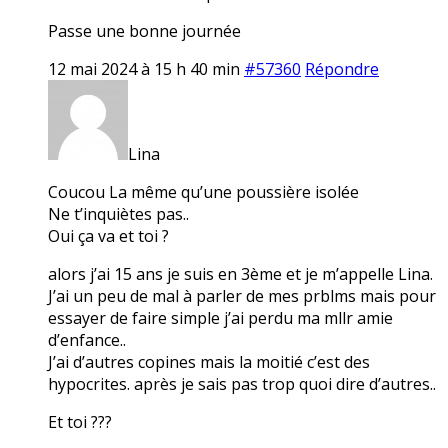
Passe une bonne journée
12 mai 2024 à 15 h 40 min
#57360
Répondre
Lina
Coucou La même qu’une poussière isolée
Ne t’inquiètes pas..
Oui ça va et toi ?
alors j’ai 15 ans je suis en 3ème et je m’appelle Lina.
J’ai un peu de mal à parler de mes prblms mais pour
essayer de faire simple j’ai perdu ma mllr amie
d’enfance..
J’ai d’autres copines mais la moitié c’est des
hypocrites. après je sais pas trop quoi dire d’autres..
Et toi ???