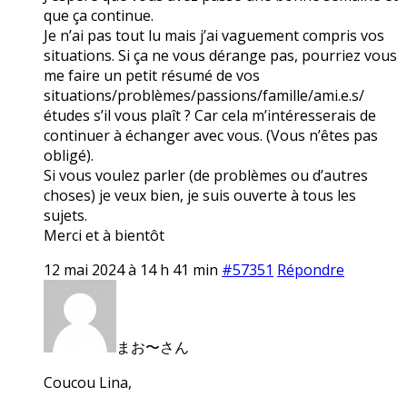
que ça continue.
Je n’ai pas tout lu mais j’ai vaguement compris vos
situations. Si ça ne vous dérange pas, pourriez vous
me faire un petit résumé de vos
situations/problèmes/passions/famille/ami.e.s/
études s’il vous plaît ? Car cela m’intéresserais de
continuer à échanger avec vous. (Vous n’êtes pas
obligé).
Si vous voulez parler (de problèmes ou d’autres
choses) je veux bien, je suis ouverte à tous les
sujets.
Merci et à bientôt
12 mai 2024 à 14 h 41 min
#57351
Répondre
まお〜さん
Coucou Lina,