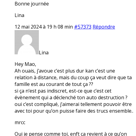
Bonne journée
Lina
12 mai 2024 à 19 h 08 min
#57373
Répondre
Lina
Hey Mao,
Ah ouais, j’avoue c’est plus dur kan c’est une
relation à distance, mais du coup ça veut dire que ta
famille est au courant de tout ça ??
si ça n’est pas indiscret, est-ce que c’est cet
évènement qui a déclenché ton auto destruction ?
oui c’est compliqué, j’aimerai tellement pouvoir être
avec toi pour qu’on puisse faire des trucs ensemble..
mrcc
Oui je pense comme toi, enft ça revient à ce qu’on