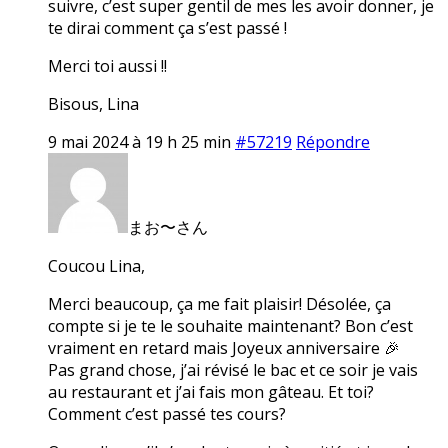
suivre, c’est super gentil de mes les avoir donner, je
te dirai comment ça s’est passé !
Merci toi aussi !!
Bisous, Lina
9 mai 2024 à 19 h 25 min
#57219
Répondre
まお〜さん
Coucou Lina,
Merci beaucoup, ça me fait plaisir! Désolée, ça
compte si je te le souhaite maintenant? Bon c’est
vraiment en retard mais Joyeux anniversaire 🎉
Pas grand chose, j’ai révisé le bac et ce soir je vais
au restaurant et j’ai fais mon gâteau. Et toi?
Comment c’est passé tes cours?