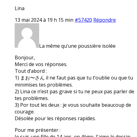
Lina
13 mai 2024 à 19 h 15 min
#57420
Répondre
La même qu’une poussière isolée
Bonjour,
Merci de vos réponses.
Tout d’abord :
1) まお〜さん il ne faut pas que tu t’oublie ou que tu
minimises tes problèmes.
2) Lina ce n’est pas grave si tu ne peux pas parler de
tes problèmes.
3) Por tout les deux : je vous souhaite beaucoup de
courage.
Désolée pour les réponses rapides.
Pour me présenter :
Je suis une fille de 14 ans, en 4ème. J’aime le dessin,