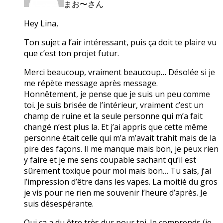
まお〜さん
Hey Lina,
Ton sujet a l’air intéressant, puis ça doit te plaire vu
que c’est ton projet futur.
Merci beaucoup, vraiment beaucoup… Désolée si je
me répète message après message.
Honnêtement, je pense que je suis un peu comme
toi. Je suis brisée de l’intérieur, vraiment c’est un
champ de ruine et la seule personne qui m’a fait
changé n’est plus la. Et j’ai appris que cette même
personne était celle qui m’a m’avait trahit mais de la
pire des façons. Il me manque mais bon, je peux rien
y faire et je me sens coupable sachant qu’il est
sûrement toxique pour moi mais bon… Tu sais, j’ai
l’impression d’être dans les vapes. La moitié du gros
je vis pour ne rien me souvenir l’heure d’après. Je
suis désespérante.
Oui ça a du être très dur pour toi. Je comprends (je