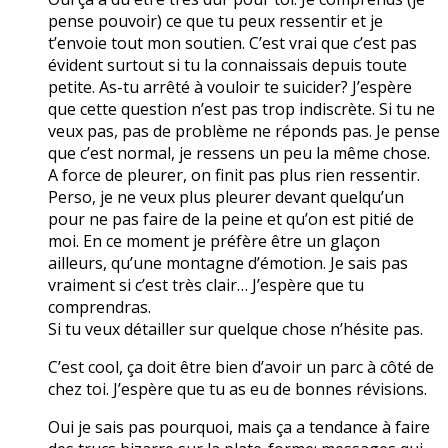
pense pouvoir) ce que tu peux ressentir et je
t’envoie tout mon soutien. C’est vrai que c’est pas
évident surtout si tu la connaissais depuis toute
petite. As-tu arrêté à vouloir te suicider? J’espère
que cette question n’est pas trop indiscrète. Si tu ne
veux pas, pas de problème ne réponds pas. Je pense
que c’est normal, je ressens un peu la même chose.
A force de pleurer, on finit pas plus rien ressentir.
Perso, je ne veux plus pleurer devant quelqu’un
pour ne pas faire de la peine et qu’on est pitié de
moi. En ce moment je préfère être un glaçon
ailleurs, qu’une montagne d’émotion. Je sais pas
vraiment si c’est très clair… J’espère que tu
comprendras.
Si tu veux détailler sur quelque chose n’hésite pas.
C’est cool, ça doit être bien d’avoir un parc à côté de
chez toi. J’espère que tu as eu de bonnes révisions.
Oui je sais pas pourquoi, mais ça a tendance à faire