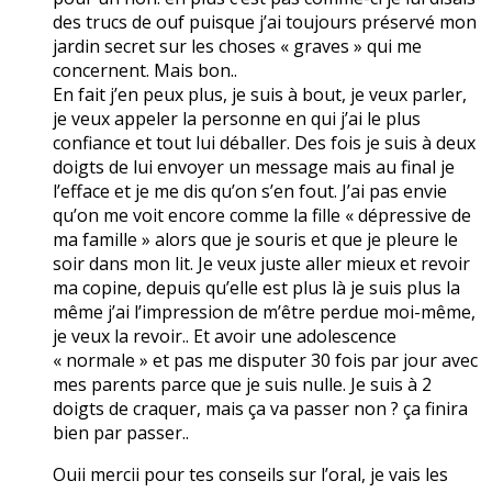
des trucs de ouf puisque j’ai toujours préservé mon
jardin secret sur les choses « graves » qui me
concernent. Mais bon..
En fait j’en peux plus, je suis à bout, je veux parler,
je veux appeler la personne en qui j’ai le plus
confiance et tout lui déballer. Des fois je suis à deux
doigts de lui envoyer un message mais au final je
l’efface et je me dis qu’on s’en fout. J’ai pas envie
qu’on me voit encore comme la fille « dépressive de
ma famille » alors que je souris et que je pleure le
soir dans mon lit. Je veux juste aller mieux et revoir
ma copine, depuis qu’elle est plus là je suis plus la
même j’ai l’impression de m’être perdue moi-même,
je veux la revoir.. Et avoir une adolescence
« normale » et pas me disputer 30 fois par jour avec
mes parents parce que je suis nulle. Je suis à 2
doigts de craquer, mais ça va passer non ? ça finira
bien par passer..
Ouii mercii pour tes conseils sur l’oral, je vais les