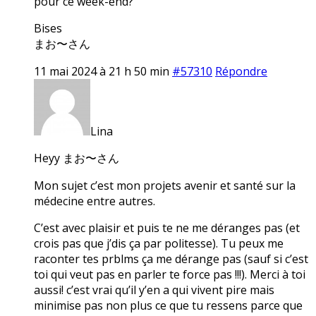
pour ce week-end?
Bises
まお〜さん
11 mai 2024 à 21 h 50 min
#57310
Répondre
Lina
Heyy まお〜さん
Mon sujet c’est mon projets avenir et santé sur la
médecine entre autres.
C’est avec plaisir et puis te ne me déranges pas (et
crois pas que j’dis ça par politesse). Tu peux me
raconter tes prblms ça me dérange pas (sauf si c’est
toi qui veut pas en parler te force pas !!!). Merci à toi
aussi! c’est vrai qu’il y’en a qui vivent pire mais
minimise pas non plus ce que tu ressens parce que