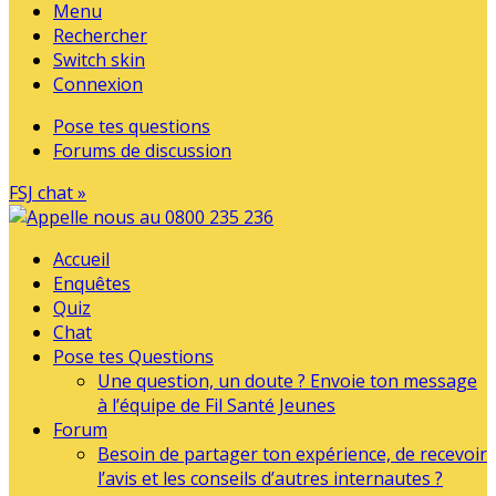
Menu
Rechercher
Switch skin
Connexion
Pose tes questions
Forums de discussion
FSJ chat »
Accueil
Enquêtes
Quiz
Chat
Pose tes Questions
Une question, un doute ? Envoie ton message
à l’équipe de Fil Santé Jeunes
Forum
Besoin de partager ton expérience, de recevoir
l’avis et les conseils d’autres internautes ?