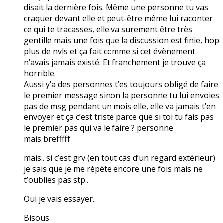
disait la dernière fois. Même une personne tu vas
craquer devant elle et peut-être même lui raconter
ce qui te tracasses, elle va surement être très
gentille mais une fois que la discussion est finie, hop
plus de nvls et ça fait comme si cet évènement
n’avais jamais existé. Et franchement je trouve ça
horrible.
Aussi y’a des personnes t’es toujours obligé de faire
le premier message sinon la personne tu lui envoies
pas de msg pendant un mois elle, elle va jamais t’en
envoyer et ça c’est triste parce que si toi tu fais pas
le premier pas qui va le faire ? personne
mais brefffff
mais.. si c’est grv (en tout cas d’un regard extérieur)
je sais que je me répète encore une fois mais ne
t’oublies pas stp..
Oui je vais essayer..
Bisous