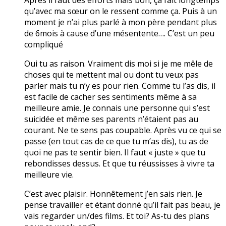
qu’avec ma sœur on le ressent comme ça. Puis à un
moment je n’ai plus parlé à mon père pendant plus
de 6mois à cause d’une mésentente…. C’est un peu
compliqué
Oui tu as raison. Vraiment dis moi si je me mêle de
choses qui te mettent mal ou dont tu veux pas
parler mais tu n’y es pour rien. Comme tu l’as dis, il
est facile de cacher ses sentiments même à sa
meilleure amie. Je connais une personne qui s’est
suicidée et même ses parents n’étaient pas au
courant. Ne te sens pas coupable. Après vu ce qui se
passe (en tout cas de ce que tu m’as dis), tu as de
quoi ne pas te sentir bien. Il faut « juste » que tu
rebondisses dessus. Et que tu réussisses à vivre ta
meilleure vie.
C’est avec plaisir. Honnêtement j’en sais rien. Je
pense travailler et étant donné qu’il fait pas beau, je
vais regarder un/des films. Et toi? As-tu des plans