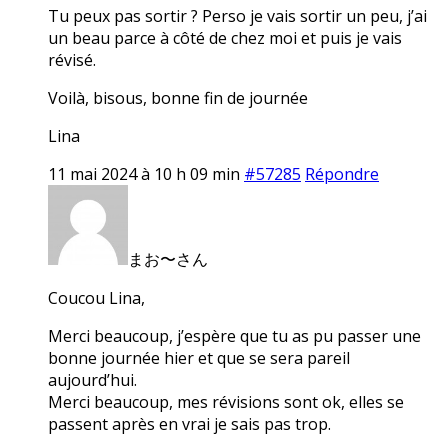
Tu peux pas sortir ? Perso je vais sortir un peu, j’ai
un beau parce à côté de chez moi et puis je vais
révisé.
Voilà, bisous, bonne fin de journée
Lina
11 mai 2024 à 10 h 09 min
#57285
Répondre
まお〜さん
Coucou Lina,
Merci beaucoup, j’espère que tu as pu passer une
bonne journée hier et que se sera pareil
aujourd’hui.
Merci beaucoup, mes révisions sont ok, elles se
passent après en vrai je sais pas trop.