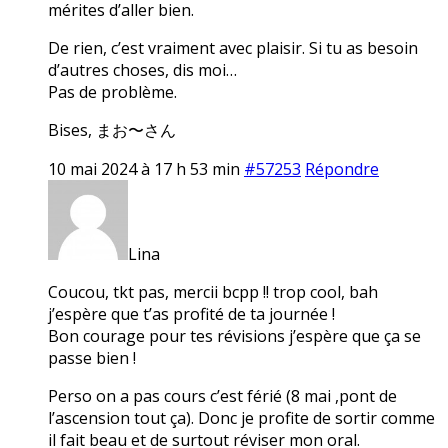
mérites d’aller bien.
De rien, c’est vraiment avec plaisir. Si tu as besoin
d’autres choses, dis moi…
Pas de problème.
Bises, まお〜さん
10 mai 2024 à 17 h 53 min
#57253
Répondre
Lina
Coucou, tkt pas, mercii bcpp !! trop cool, bah
j’espère que t’as profité de ta journée !
Bon courage pour tes révisions j’espère que ça se
passe bien !
Perso on a pas cours c’est férié (8 mai ,pont de
l’ascension tout ça). Donc je profite de sortir comme
il fait beau et de surtout réviser mon oral.