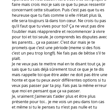
faire mais crois moi je sais ce que tu peux ressentir
concernant cette situation. Puis c’est pas que tu es
heureuse que tu fais comme si elle n’était plus là,
elle sera toujours là dans ton cœur. Ne crois-tu pas
qu’il faut que tu vives pour toi? Ça ne veut pas dire
l’oublier mais réapprendre et recommencer à vivre
pour toi et toi seule. Je comprends les disputes avec
les parents… ça va passer. C’est dur mais je te
promets que c’est une période (meme si des fois
c’est un peu trop long!!). Ne fais pas de bêtise s’il te
plaît.
Je ne veux pas te mettre mal en te disant tout ça, je
sais que tu sais déjà sûrement tout ce que je te dis
mais rappelle toi que être aider ne doit pas être une
honte et que tu peux avoir différentes options si tu
veux pas passer par ta psy. Fais pas la même erreur
que moi en pensant que ça va passer.
Je, vraiment j’aimerais t’aider plus et être plus
présente pour toi… je me vois un peu dans ton cas
et même si tu le penses tu n’est pas nulle et tu