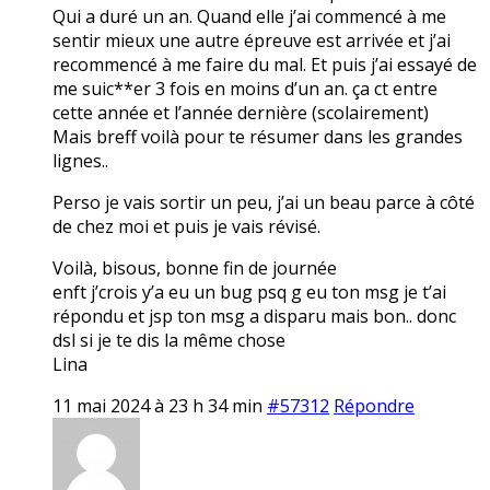
Qui a duré un an. Quand elle j’ai commencé à me
sentir mieux une autre épreuve est arrivée et j’ai
recommencé à me faire du mal. Et puis j’ai essayé de
me suic**er 3 fois en moins d’un an. ça ct entre
cette année et l’année dernière (scolairement)
Mais breff voilà pour te résumer dans les grandes
lignes..
Perso je vais sortir un peu, j’ai un beau parce à côté
de chez moi et puis je vais révisé.
Voilà, bisous, bonne fin de journée
enft j’crois y’a eu un bug psq g eu ton msg je t’ai
répondu et jsp ton msg a disparu mais bon.. donc
dsl si je te dis la même chose
Lina
11 mai 2024 à 23 h 34 min
#57312
Répondre