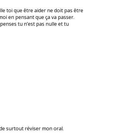
le toi que être aider ne doit pas être
 moi en pensant que ça va passer.
 penses tu n’est pas nulle et tu
 de surtout réviser mon oral.