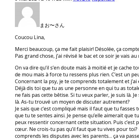
まお〜さん
Coucou Lina,
Merci beaucoup, ça me fait plaisir! Désolée, ça compt
Pas grand chose, j’ai révisé le bac et ce soir je vais a
On va dire qu’il s’en doute mais à moitié et je cache 
de mou mais à force tu ressens plus rien. C’est un peu
Concernant la psy, je te comprends totalement et j’ai en
Déjà dis toi que tu as une personne en qui tu as tota
ne fais pas cette bêtise. Si tu veux parler, je suis là.
là. As-tu trouvé un moyen de discuter autrement?
Je sais que c’est compliqué mais il faut que tu fasses 
que tu te sentes ainsi. Je pense qu’elle aimerait que t
peux ressentir concernant cette situation. Puis c’est p
cœur. Ne crois-tu pas qu’il faut que tu vives pour toi?
comprends les disputes avec les parents… ça va passer.