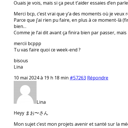
Ouais je vois, mais si ça peut t’aider essaies d’en parl
Merci bcp, c’est vrai que y’a des moments où je veux r
Parce que j’ai rien pu faire, en plus à ce moment-là (f
bien…
Comme je l’ai dit avant ça finira bien par passer, mais
mercii bcppp
Tu vas faire quoi ce week-end ?
bisous
Lina
10 mai 2024 à 19 h 18 min
#57263
Répondre
Lina
Heyy まお〜さん
Mon sujet c’est mon projets avenir et santé sur la mé