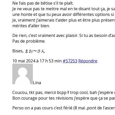
Ne fais pas de bêtise s’il te plaît.
Je ne veux pas te mettre mal en te disant tout ça, je s
une honte et que tu peux avoir différentes options si
Je, vraiment j’aimerais t’aider plus et être plus prése
mérites d’aller bien.
De rien, c’est vraiment avec plaisir. Si tu as besoin d’
Pas de problème.
Bises, まお〜さん
10 mai 2024 à 17 h 53 min
#57253
Répondre
Lina
Coucou, tkt pas, mercii bcpp !! trop cool, bah j’espère 
Bon courage pour tes révisions j’espère que ça se pas
Perso on a pas cours c’est férié (8 mai ,pont de l’asce