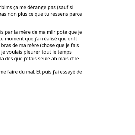
 prblms ça me dérange pas (sauf si
ise pas non plus ce que tu ressens parce
pris par la mère de ma mllr pote que je
 à ce moment que j’ai réalisé que enft
les bras de ma mère (chose que je fais
e je voulais pleurer tout le temps
à dès que j’étais seule ah mais ct le
 faire du mal. Et puis j’ai essayé de