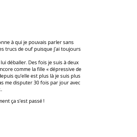
onne à qui je pouvais parler sans
s trucs de ouf puisque j’ai toujours
lui déballer. Des fois je suis à deux
 encore comme la fille « dépressive de
epuis qu’elle est plus là je suis plus
as me disputer 30 fois par jour avec
.
ment ça s’est passé !