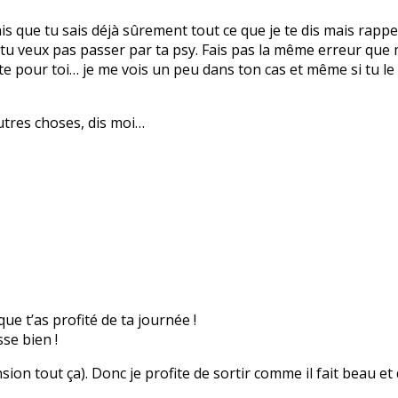
ais que tu sais déjà sûrement tout ce que je te dis mais rappel
 tu veux pas passer par ta psy. Fais pas la même erreur que
nte pour toi… je me vois un peu dans ton cas et même si tu le
autres choses, dis moi…
que t’as profité de ta journée !
se bien !
nsion tout ça). Donc je profite de sortir comme il fait beau et