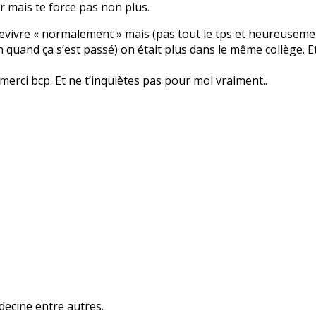
er mais te force pas non plus.
evivre « normalement » mais (pas tout le tps et heureusement
in quand ça s’est passé) on était plus dans le même collège. Et
 merci bcp. Et ne t’inquiètes pas pour moi vraiment..
decine entre autres.