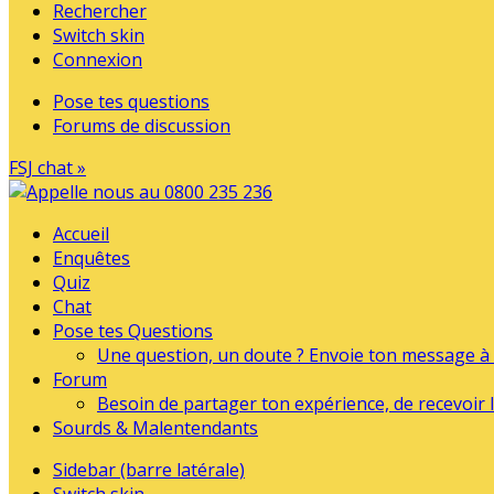
Rechercher
Switch skin
Connexion
Pose tes questions
Forums de discussion
FSJ chat »
Accueil
Enquêtes
Quiz
Chat
Pose tes Questions
Une question, un doute ? Envoie ton message à l
Forum
Besoin de partager ton expérience, de recevoir l
Sourds & Malentendants
Sidebar (barre latérale)