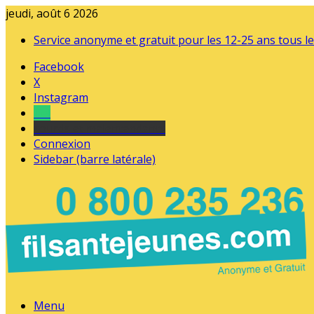
jeudi, août 6 2026
Service anonyme et gratuit pour les 12-25 ans tous le
Facebook
X
Instagram
Tel
sourds et malentendants
Connexion
Sidebar (barre latérale)
Menu