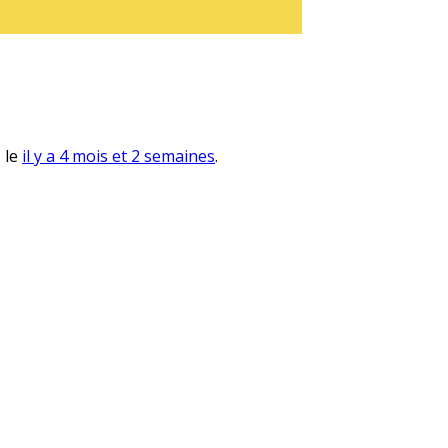
, le
il y a 4 mois et 2 semaines
.