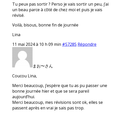
Tu peux pas sortir ? Perso je vais sortir un peu, j’ai
un beau parce à côté de chez moi et puis je vais
révisé.
Voilà, bisous, bonne fin de journée
Lina
11 mai 2024 à 10 h 09 min
#57285
Répondre
まお〜さん
Coucou Lina,
Merci beaucoup, j’espère que tu as pu passer une
bonne journée hier et que se sera pareil
aujourd’hui.
Merci beaucoup, mes révisions sont ok, elles se
passent après en vrai je sais pas trop.