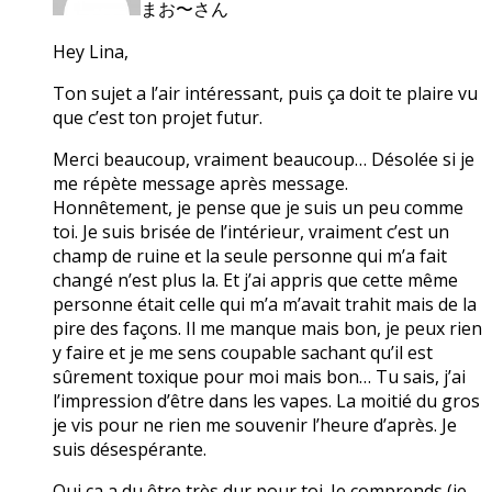
まお〜さん
Hey Lina,
Ton sujet a l’air intéressant, puis ça doit te plaire vu
que c’est ton projet futur.
Merci beaucoup, vraiment beaucoup… Désolée si je
me répète message après message.
Honnêtement, je pense que je suis un peu comme
toi. Je suis brisée de l’intérieur, vraiment c’est un
champ de ruine et la seule personne qui m’a fait
changé n’est plus la. Et j’ai appris que cette même
personne était celle qui m’a m’avait trahit mais de la
pire des façons. Il me manque mais bon, je peux rien
y faire et je me sens coupable sachant qu’il est
sûrement toxique pour moi mais bon… Tu sais, j’ai
l’impression d’être dans les vapes. La moitié du gros
je vis pour ne rien me souvenir l’heure d’après. Je
suis désespérante.
Oui ça a du être très dur pour toi. Je comprends (je