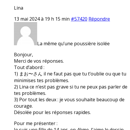
Lina
13 mai 2024 à 19 h 15 min
#57420
Répondre
La même qu’une poussière isolée
Bonjour,
Merci de vos réponses.
Tout d’abord :
1) まお〜さん il ne faut pas que tu t’oublie ou que tu
minimises tes problèmes.
2) Lina ce n’est pas grave si tu ne peux pas parler de
tes problèmes.
3) Por tout les deux : je vous souhaite beaucoup de
courage.
Désolée pour les réponses rapides.
Pour me présenter :
Je suis une fille de 14 ans, en 4ème. J’aime le dessin,