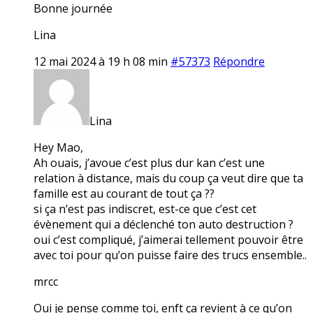
Bonne journée
Lina
12 mai 2024 à 19 h 08 min
#57373
Répondre
Lina
Hey Mao,
Ah ouais, j’avoue c’est plus dur kan c’est une
relation à distance, mais du coup ça veut dire que ta
famille est au courant de tout ça ??
si ça n’est pas indiscret, est-ce que c’est cet
évènement qui a déclenché ton auto destruction ?
oui c’est compliqué, j’aimerai tellement pouvoir être
avec toi pour qu’on puisse faire des trucs ensemble..
mrcc
Oui je pense comme toi, enft ça revient à ce qu’on