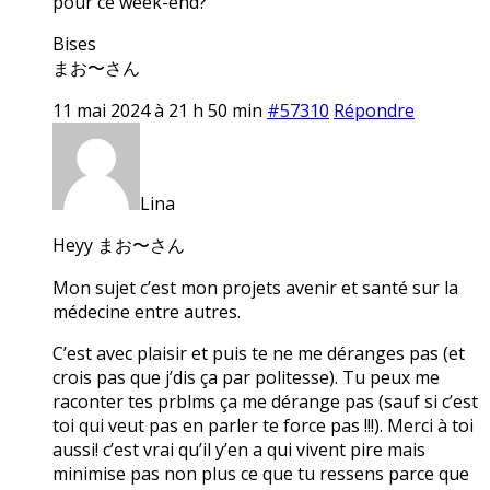
pour ce week-end?
Bises
まお〜さん
11 mai 2024 à 21 h 50 min
#57310
Répondre
Lina
Heyy まお〜さん
Mon sujet c’est mon projets avenir et santé sur la
médecine entre autres.
C’est avec plaisir et puis te ne me déranges pas (et
crois pas que j’dis ça par politesse). Tu peux me
raconter tes prblms ça me dérange pas (sauf si c’est
toi qui veut pas en parler te force pas !!!). Merci à toi
aussi! c’est vrai qu’il y’en a qui vivent pire mais
minimise pas non plus ce que tu ressens parce que