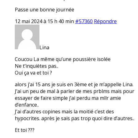
Passe une bonne journée
12 mai 2024 à 15 h 40 min
#57360
Répondre
Lina
Coucou La même qu’une poussière isolée
Ne t’inquiètes pas..
Oui ça va et toi ?
alors j’ai 15 ans je suis en 3ème et je m’appelle Lina.
J’ai un peu de mal à parler de mes prblms mais pour
essayer de faire simple j’ai perdu ma mllr amie
d’enfance..
J’ai d’autres copines mais la moitié c’est des
hypocrites. après je sais pas trop quoi dire d’autres..
Et toi ???