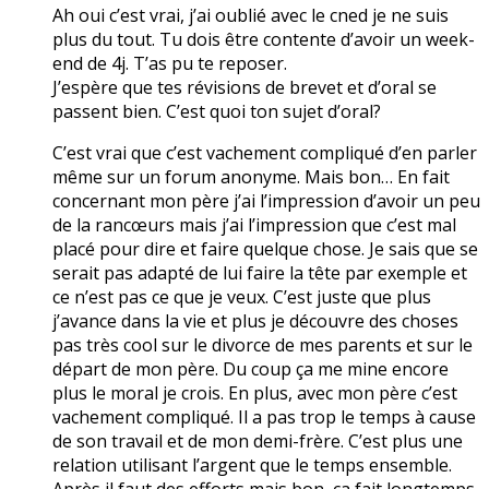
Ah oui c’est vrai, j’ai oublié avec le cned je ne suis
plus du tout. Tu dois être contente d’avoir un week-
end de 4j. T’as pu te reposer.
J’espère que tes révisions de brevet et d’oral se
passent bien. C’est quoi ton sujet d’oral?
C’est vrai que c’est vachement compliqué d’en parler
même sur un forum anonyme. Mais bon… En fait
concernant mon père j’ai l’impression d’avoir un peu
de la rancœurs mais j’ai l’impression que c’est mal
placé pour dire et faire quelque chose. Je sais que se
serait pas adapté de lui faire la tête par exemple et
ce n’est pas ce que je veux. C’est juste que plus
j’avance dans la vie et plus je découvre des choses
pas très cool sur le divorce de mes parents et sur le
départ de mon père. Du coup ça me mine encore
plus le moral je crois. En plus, avec mon père c’est
vachement compliqué. Il a pas trop le temps à cause
de son travail et de mon demi-frère. C’est plus une
relation utilisant l’argent que le temps ensemble.
Après il faut des efforts mais bon, ça fait longtemps