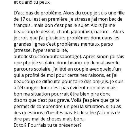
et quand tu peux.
D’acc pas de problème. Alors du coup je suis une fille
de 17 qui est en première. Je stresse j’ai mon bac de
français.. mais bon c’est pas le sujet. Alors j’aime
beaucoup le dessin, chant, japon(ais), nature… Alors
je crois que j’ai plusieurs problèmes donc dans les
grandes lignes c’est problèmes mentaux perso
(stresse, hypersensibilité,
autodestruction/autosabotage). Après sinon j’ai fais
une phobie scolaire donc beaucoup de mal avec le
parcours scolaire. J’ai été en couple avec quelqu’un
qui a profité de moi pour certaines raisons, et j’ai
beaucoup de difficulté pour faire des ami(e)s. Je suis
à l’étranger donc c’est pas évident non plus mais
bon ma situation pourrait être bien pire donc
disons que c’est pas grave. Voilà j’espère que ça te
permet de comprendre un peu la situation, si tu as
des questions n’hésites pas. Et désolée j’ai omis de
dire pas mal de choses mais bon…
Et toi? Pourrais tu te présenter?