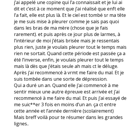
j’ai appelé une copine qui l’a connaissait et je lui ai
dit et c’est à ce moment que j’ai réalisé que enft elle
l’a fait, elle est plus là. Et le ciel est tombé sr ma tête
je me suis mise à pleurer comme je sais pas quoi
dans les bras de ma mère (chose que je fais
rarement). et puis après ce jour plus de larmes, à
l’intérieur de moi j’étais brisée mais je ressentais
plus rien, juste je voulais pleurer tout le temps mais
rien ne sortait. Quand cette période est passée ça a
été l’inverse, enfin, je voulais pleurer tout le temps
mais là dès que j’étais seule ah mais ct le déluge.
Après j’ai recommencé à vrmt me faire du mal. Et je
suis tombée dans une sorte de dépression.
Qui a duré un an. Quand elle j’ai commencé à me
sentir mieux une autre épreuve est arrivée et j’ai
recommencé à me faire du mal. Et puis j’ai essayé de
me suic**er 3 fois en moins d’un an. ça ct entre
cette année et l’année dernière (scolairement)
Mais breff voilà pour te résumer dans les grandes
lignes..