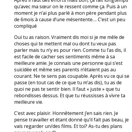
qu’avec ma sœur on le ressent comme ça. Puis à un
moment je n’ai plus parlé à mon père pendant plus
de 6mois à cause d’une mésentente…. C’est un peu
compliqué
Oui tu as raison. Vraiment dis moi si je me mêle de
choses qui te mettent mal ou dont tu veux pas
parler mais tu n’y es pour rien. Comme tu l’as dis, il
est facile de cacher ses sentiments même à sa
meilleure amie. Je connais une personne qui s’est
suicidée et même ses parents n’étaient pas au
courant. Ne te sens pas coupable. Après vu ce qui se
passe (en tout cas de ce que tu m’as dis), tu as de
quoi ne pas te sentir bien. Il faut « juste » que tu
rebondisses dessus. Et que tu réussisses à vivre ta
meilleure vie.
C’est avec plaisir. Honnêtement j’en sais rien. Je
pense travailler et étant donné qu’il fait pas beau, je
vais regarder un/des films. Et toi? As-tu des plans