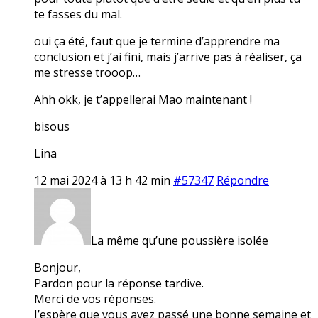
te fasses du mal.
oui ça été, faut que je termine d’apprendre ma
conclusion et j’ai fini, mais j’arrive pas à réaliser, ça
me stresse trooop…
Ahh okk, je t’appellerai Mao maintenant !
bisous
Lina
12 mai 2024 à 13 h 42 min
#57347
Répondre
La même qu’une poussière isolée
Bonjour,
Pardon pour la réponse tardive.
Merci de vos réponses.
J’espère que vous avez passé une bonne semaine et