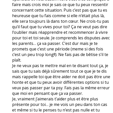
faire mais crois moi je sais ce que tu peux ressentir
concernant cette situation. Puis c’est pas que tu es
heureuse que tu fais comme si elle n’était plus là,
elle sera toujours là dans ton cœur. Ne crois-tu pas
qu’il faut que tu vives pour toi? Ça ne veut pas dire
l’oublier mais réapprendre et recommencer à vivre
pour toi et toi seule. Je comprends les disputes avec
les parents… ça va passer. C’est dur mais je te
promets que c’est une période (meme si des fois
c’est un peu trop long!!). Ne fais pas de bêtise s’il te
plaît.
Je ne veux pas te mettre mal en te disant tout ça, je
sais que tu sais déjà sûrement tout ce que je te dis
mais rappelle toi que être aider ne doit pas être une
honte et que tu peux avoir différentes options si tu
veux pas passer par ta psy. Fais pas la même erreur
que moi en pensant que ça va passer.
Je, vraiment j’aimerais t’aider plus et être plus
présente pour toi… je me vois un peu dans ton cas
et même si tu le penses tu n’est pas nulle et tu