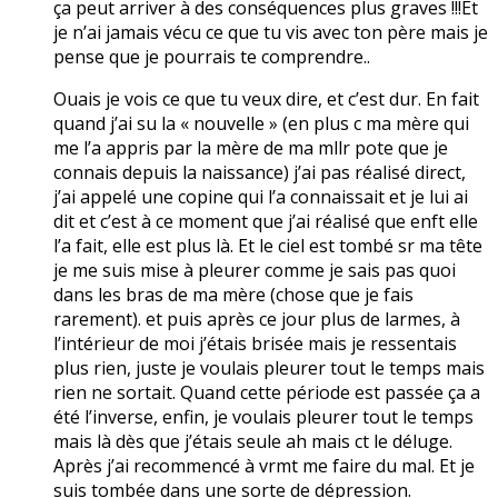
ça peut arriver à des conséquences plus graves !!!Et
je n’ai jamais vécu ce que tu vis avec ton père mais je
pense que je pourrais te comprendre..
Ouais je vois ce que tu veux dire, et c’est dur. En fait
quand j’ai su la « nouvelle » (en plus c ma mère qui
me l’a appris par la mère de ma mllr pote que je
connais depuis la naissance) j’ai pas réalisé direct,
j’ai appelé une copine qui l’a connaissait et je lui ai
dit et c’est à ce moment que j’ai réalisé que enft elle
l’a fait, elle est plus là. Et le ciel est tombé sr ma tête
je me suis mise à pleurer comme je sais pas quoi
dans les bras de ma mère (chose que je fais
rarement). et puis après ce jour plus de larmes, à
l’intérieur de moi j’étais brisée mais je ressentais
plus rien, juste je voulais pleurer tout le temps mais
rien ne sortait. Quand cette période est passée ça a
été l’inverse, enfin, je voulais pleurer tout le temps
mais là dès que j’étais seule ah mais ct le déluge.
Après j’ai recommencé à vrmt me faire du mal. Et je
suis tombée dans une sorte de dépression.