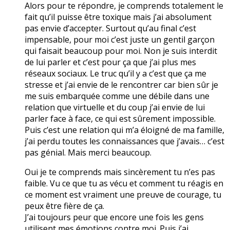
Alors pour te répondre, je comprends totalement le
fait qu’il puisse être toxique mais j’ai absolument
pas envie d’accepter. Surtout qu’au final c’est
impensable, pour moi c’est juste un gentil garçon
qui faisait beaucoup pour moi. Non je suis interdit
de lui parler et c’est pour ça que j’ai plus mes
réseaux sociaux. Le truc qu’il y a c’est que ça me
stresse et j’ai envie de le rencontrer car bien sûr je
me suis embarquée comme une débile dans une
relation que virtuelle et du coup j’ai envie de lui
parler face à face, ce qui est sûrement impossible.
Puis c’est une relation qui m’a éloigné de ma famille,
j’ai perdu toutes les connaissances que j’avais… c’est
pas génial. Mais merci beaucoup.
Oui je te comprends mais sincèrement tu n’es pas
faible. Vu ce que tu as vécu et comment tu réagis en
ce moment est vraiment une preuve de courage, tu
peux être fière de ça.
J’ai toujours peur que encore une fois les gens
utilisent mes émotions contre moi. Puis j’ai