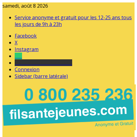
samedi, août 8 2026
Service anonyme et gratuit pour les 12-25 ans tous
les jours de 9h à 23h
Facebook
X
Instagram
Tel
sourds et malentendants
Connexion
Sidebar (barre latérale)