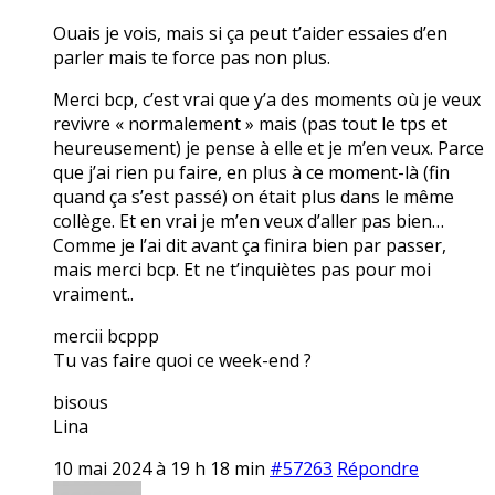
Ouais je vois, mais si ça peut t’aider essaies d’en
parler mais te force pas non plus.
Merci bcp, c’est vrai que y’a des moments où je veux
revivre « normalement » mais (pas tout le tps et
heureusement) je pense à elle et je m’en veux. Parce
que j’ai rien pu faire, en plus à ce moment-là (fin
quand ça s’est passé) on était plus dans le même
collège. Et en vrai je m’en veux d’aller pas bien…
Comme je l’ai dit avant ça finira bien par passer,
mais merci bcp. Et ne t’inquiètes pas pour moi
vraiment..
mercii bcppp
Tu vas faire quoi ce week-end ?
bisous
Lina
10 mai 2024 à 19 h 18 min
#57263
Répondre