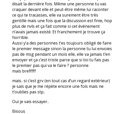
disait la dernière fois. Même une personne tu vas
craquer devant elle et peut-être même lui raconter
ce qui te tracasses, elle va surement être très
gentille mais une fois que la discussion est finie, hop
plus de nvls et ça fait comme si cet évènement
n’avais jamais existé. Et franchement je trouve ça
horrible.
Aussi y’a des personnes t’es toujours obligé de faire
le premier message sinon la personne tu lui envoies
pas de msg pendant un mois elle, elle va jamais t’en
envoyer et ça c’est triste parce que si toi tu fais pas
le premier pas qui va le faire ? personne
mais brefffff
mais.. si c’est grv (en tout cas d’un regard extérieur)
je sais que je me répète encore une fois mais ne
t’oublies pas stp..
Oui je vais essayer..
Bisous