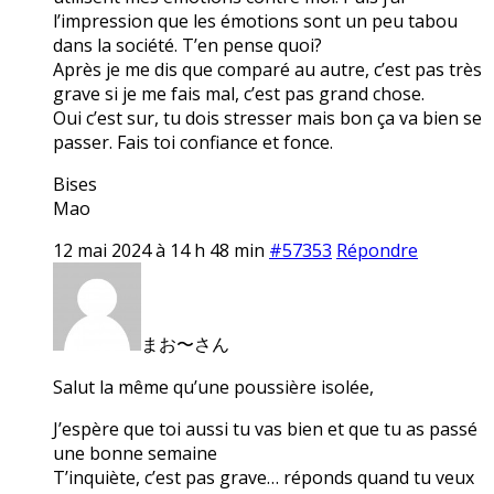
l’impression que les émotions sont un peu tabou
dans la société. T’en pense quoi?
Après je me dis que comparé au autre, c’est pas très
grave si je me fais mal, c’est pas grand chose.
Oui c’est sur, tu dois stresser mais bon ça va bien se
passer. Fais toi confiance et fonce.
Bises
Mao
12 mai 2024 à 14 h 48 min
#57353
Répondre
まお〜さん
Salut la même qu’une poussière isolée,
J’espère que toi aussi tu vas bien et que tu as passé
une bonne semaine
T’inquiète, c’est pas grave… réponds quand tu veux