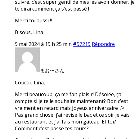
suivre, c’est super gentil de mes les avoir donner, je
te dirai comment ça s’est passé !
Merci toi aussi !!
Bisous, Lina
9 mai 2024 à 19 h 25 min
#57219
Répondre
まお〜さん
Coucou Lina,
Merci beaucoup, ça me fait plaisir! Désolée, ça
compte si je te le souhaite maintenant? Bon c’est
vraiment en retard mais Joyeux anniversaire 🎉
Pas grand chose, j’ai révisé le bac et ce soir je vais
au restaurant et j’ai fais mon gâteau. Et toi?
Comment c’est passé tes cours?