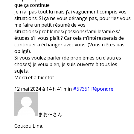
que ça continue.
Je n’ai pas tout lu mais j’ai vaguement compris vos
situations. Si ça ne vous dérange pas, pourriez vous
me faire un petit résumé de vos
situations/problèmes/passions/famille/ami.e.s/
études s’il vous plaît ? Car cela m’intéresserais de
continuer à échanger avec vous. (Vous n’êtes pas
obligé).
Si vous voulez parler (de problèmes ou d’autres
choses) je veux bien, je suis ouverte à tous les
sujets.
Merci et à bientôt
12 mai 2024 à 14 h 41 min
#57351
Répondre
まお〜さん
Coucou Lina,