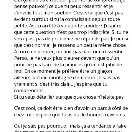
pense pouvoir) ce que tu peux ressentir et je
t’envoie tout mon soutien. C’est vrai que c’est pas
évident surtout si tu la connaissais depuis toute
petite. As-tu arrêté à vouloir te suicider? J’espère
que cette question n’est pas trop indiscrète. Si tu ne
veux pas, pas de problème ne réponds pas. Je pense
que c’est normal, je ressens un peu la même chose.
A force de pleurer, on finit pas plus rien ressentir.
Perso, je ne veux plus pleurer devant quelqu’un
pour ne pas faire de la peine et qu’on est pitié de
moi. En ce moment je préfère être un glaçon
ailleurs, qu’une montagne d’émotion. Je sais pas
vraiment si c’est très clair… J’espère que tu
comprendras.
Si tu veux détailler sur quelque chose n’hésite pas.
C’est cool, ça doit être bien d’avoir un parc à côté de
chez toi. J’espère que tu as eu de bonnes révisions.
Oui je sais pas pourquoi, mais ça a tendance à faire