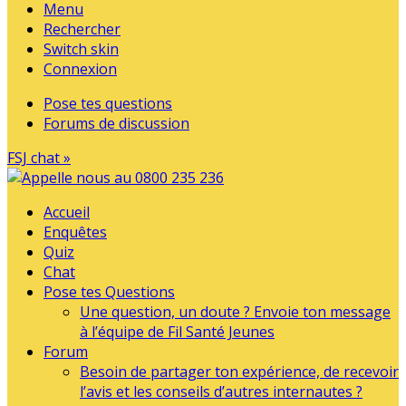
Menu
Rechercher
Switch skin
Connexion
Pose tes questions
Forums de discussion
FSJ chat »
Accueil
Enquêtes
Quiz
Chat
Pose tes Questions
Une question, un doute ? Envoie ton message
à l’équipe de Fil Santé Jeunes
Forum
Besoin de partager ton expérience, de recevoir
l’avis et les conseils d’autres internautes ?