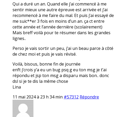
Qui a duré un an. Quand elle j’ai commencé à me
sentir mieux une autre épreuve est arrivée et j’ai
recommencé à me faire du mal. Et puis j’ai essayé de
me suic**er 3 fois en moins d’un an. ça ct entre
cette année et l’année dernière (scolairement)
Mais breff voilà pour te résumer dans les grandes
lignes..
Perso je vais sortir un peu, j’ai un beau parce à côté
de chez moi et puis je vais révisé.
Voilà, bisous, bonne fin de journée
enft j’crois y’a eu un bug psq g eu ton msg je t’ai
répondu et jsp ton msg a disparu mais bon.. donc
dsl si je te dis la même chose
Lina
11 mai 2024 à 23 h 34 min
#57312
Répondre