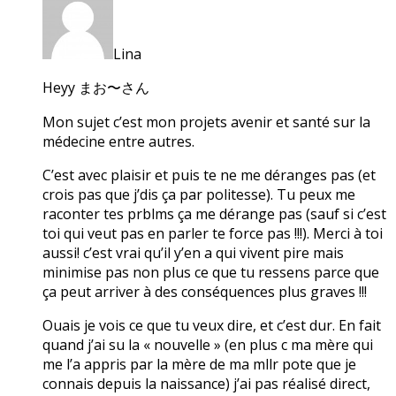
Lina
Heyy まお〜さん
Mon sujet c’est mon projets avenir et santé sur la
médecine entre autres.
C’est avec plaisir et puis te ne me déranges pas (et
crois pas que j’dis ça par politesse). Tu peux me
raconter tes prblms ça me dérange pas (sauf si c’est
toi qui veut pas en parler te force pas !!!). Merci à toi
aussi! c’est vrai qu’il y’en a qui vivent pire mais
minimise pas non plus ce que tu ressens parce que
ça peut arriver à des conséquences plus graves !!!
Ouais je vois ce que tu veux dire, et c’est dur. En fait
quand j’ai su la « nouvelle » (en plus c ma mère qui
me l’a appris par la mère de ma mllr pote que je
connais depuis la naissance) j’ai pas réalisé direct,