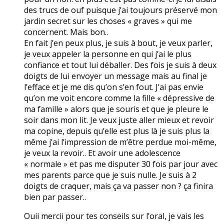
des trucs de ouf puisque j’ai toujours préservé mon
jardin secret sur les choses « graves » qui me
concernent. Mais bon..
En fait j’en peux plus, je suis à bout, je veux parler,
je veux appeler la personne en qui j’ai le plus
confiance et tout lui déballer. Des fois je suis à deux
doigts de lui envoyer un message mais au final je
l’efface et je me dis qu’on s’en fout. J’ai pas envie
qu’on me voit encore comme la fille « dépressive de
ma famille » alors que je souris et que je pleure le
soir dans mon lit. Je veux juste aller mieux et revoir
ma copine, depuis qu’elle est plus là je suis plus la
même j’ai l’impression de m’être perdue moi-même,
je veux la revoir.. Et avoir une adolescence
« normale » et pas me disputer 30 fois par jour avec
mes parents parce que je suis nulle. Je suis à 2
doigts de craquer, mais ça va passer non ? ça finira
bien par passer..
Ouii mercii pour tes conseils sur l’oral, je vais les