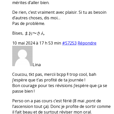
mérites d’aller bien.
De rien, c’est vraiment avec plaisir. Si tu as besoin
d’autres choses, dis moi…
Pas de problème.
Bises, まお〜さん
10 mai 2024 à 17 h 53 min
#57253
Répondre
Lina
Coucou, tkt pas, mercii bcpp !! trop cool, bah
j’espère que t’as profité de ta journée !
Bon courage pour tes révisions j’espère que ça se
passe bien !
Perso on a pas cours c’est férié (8 mai ,pont de
l’ascension tout ça). Donc je profite de sortir comme
il fait beau et de surtout réviser mon oral.