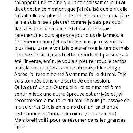
j’ai appelé une copine qui l’a connaissait et je lui ai
dit et c’est à ce moment que j’ai réalisé que enft elle
l’a fait, elle est plus là. Et le ciel est tombé sr ma tête
je me suis mise à pleurer comme je sais pas quoi
dans les bras de ma mère (chose que je fais
rarement). et puis après ce jour plus de larmes, à
l’intérieur de moi j’étais brisée mais je ressentais
plus rien, juste je voulais pleurer tout le temps mais
rien ne sortait. Quand cette période est passée ça a
été l’inverse, enfin, je voulais pleurer tout le temps
mais là dès que j’étais seule ah mais ct le déluge.
Après j’ai recommencé à vrmt me faire du mal. Et je
suis tombée dans une sorte de dépression.
Qui a duré un an. Quand elle j’ai commencé à me
sentir mieux une autre épreuve est arrivée et j’ai
recommencé à me faire du mal. Et puis j’ai essayé de
me suic**er 3 fois en moins d’un an. ça ct entre
cette année et l’année dernière (scolairement)
Mais breff voilà pour te résumer dans les grandes
lignes..