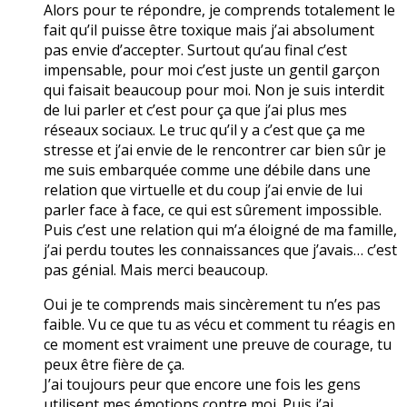
Alors pour te répondre, je comprends totalement le
fait qu’il puisse être toxique mais j’ai absolument
pas envie d’accepter. Surtout qu’au final c’est
impensable, pour moi c’est juste un gentil garçon
qui faisait beaucoup pour moi. Non je suis interdit
de lui parler et c’est pour ça que j’ai plus mes
réseaux sociaux. Le truc qu’il y a c’est que ça me
stresse et j’ai envie de le rencontrer car bien sûr je
me suis embarquée comme une débile dans une
relation que virtuelle et du coup j’ai envie de lui
parler face à face, ce qui est sûrement impossible.
Puis c’est une relation qui m’a éloigné de ma famille,
j’ai perdu toutes les connaissances que j’avais… c’est
pas génial. Mais merci beaucoup.
Oui je te comprends mais sincèrement tu n’es pas
faible. Vu ce que tu as vécu et comment tu réagis en
ce moment est vraiment une preuve de courage, tu
peux être fière de ça.
J’ai toujours peur que encore une fois les gens
utilisent mes émotions contre moi. Puis j’ai