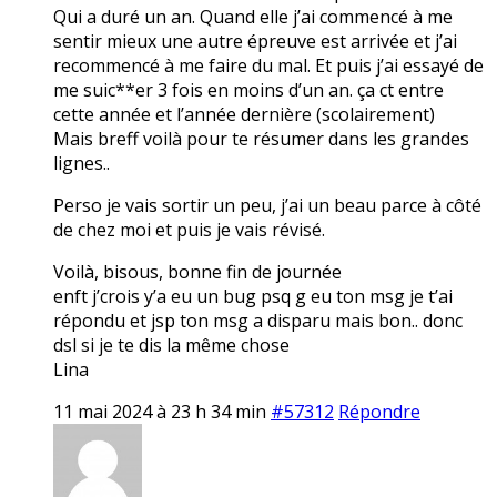
Qui a duré un an. Quand elle j’ai commencé à me
sentir mieux une autre épreuve est arrivée et j’ai
recommencé à me faire du mal. Et puis j’ai essayé de
me suic**er 3 fois en moins d’un an. ça ct entre
cette année et l’année dernière (scolairement)
Mais breff voilà pour te résumer dans les grandes
lignes..
Perso je vais sortir un peu, j’ai un beau parce à côté
de chez moi et puis je vais révisé.
Voilà, bisous, bonne fin de journée
enft j’crois y’a eu un bug psq g eu ton msg je t’ai
répondu et jsp ton msg a disparu mais bon.. donc
dsl si je te dis la même chose
Lina
11 mai 2024 à 23 h 34 min
#57312
Répondre