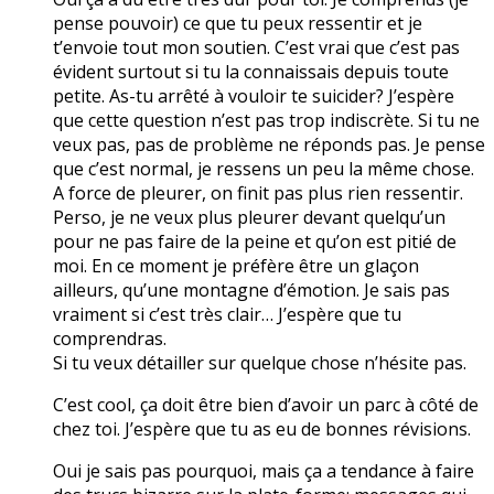
pense pouvoir) ce que tu peux ressentir et je
t’envoie tout mon soutien. C’est vrai que c’est pas
évident surtout si tu la connaissais depuis toute
petite. As-tu arrêté à vouloir te suicider? J’espère
que cette question n’est pas trop indiscrète. Si tu ne
veux pas, pas de problème ne réponds pas. Je pense
que c’est normal, je ressens un peu la même chose.
A force de pleurer, on finit pas plus rien ressentir.
Perso, je ne veux plus pleurer devant quelqu’un
pour ne pas faire de la peine et qu’on est pitié de
moi. En ce moment je préfère être un glaçon
ailleurs, qu’une montagne d’émotion. Je sais pas
vraiment si c’est très clair… J’espère que tu
comprendras.
Si tu veux détailler sur quelque chose n’hésite pas.
C’est cool, ça doit être bien d’avoir un parc à côté de
chez toi. J’espère que tu as eu de bonnes révisions.
Oui je sais pas pourquoi, mais ça a tendance à faire