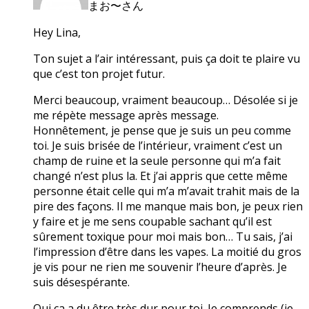
まお〜さん
Hey Lina,
Ton sujet a l’air intéressant, puis ça doit te plaire vu
que c’est ton projet futur.
Merci beaucoup, vraiment beaucoup… Désolée si je
me répète message après message.
Honnêtement, je pense que je suis un peu comme
toi. Je suis brisée de l’intérieur, vraiment c’est un
champ de ruine et la seule personne qui m’a fait
changé n’est plus la. Et j’ai appris que cette même
personne était celle qui m’a m’avait trahit mais de la
pire des façons. Il me manque mais bon, je peux rien
y faire et je me sens coupable sachant qu’il est
sûrement toxique pour moi mais bon… Tu sais, j’ai
l’impression d’être dans les vapes. La moitié du gros
je vis pour ne rien me souvenir l’heure d’après. Je
suis désespérante.
Oui ça a du être très dur pour toi. Je comprends (je