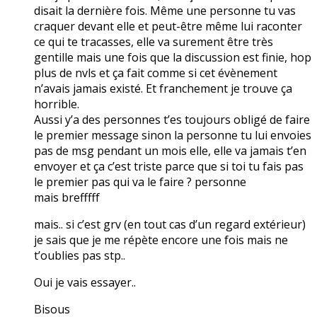
disait la dernière fois. Même une personne tu vas
craquer devant elle et peut-être même lui raconter
ce qui te tracasses, elle va surement être très
gentille mais une fois que la discussion est finie, hop
plus de nvls et ça fait comme si cet évènement
n’avais jamais existé. Et franchement je trouve ça
horrible.
Aussi y’a des personnes t’es toujours obligé de faire
le premier message sinon la personne tu lui envoies
pas de msg pendant un mois elle, elle va jamais t’en
envoyer et ça c’est triste parce que si toi tu fais pas
le premier pas qui va le faire ? personne
mais brefffff
mais.. si c’est grv (en tout cas d’un regard extérieur)
je sais que je me répète encore une fois mais ne
t’oublies pas stp..
Oui je vais essayer..
Bisous