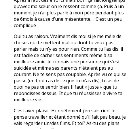
qu’avec ma sœur on le ressent comme ça. Puis à un
moment je n’ai plus parlé à mon père pendant plus
de 6mois à cause d’une mésentente…. C’est un peu
compliqué
Oui tu as raison. Vraiment dis moi si je me mêle de
choses qui te mettent mal ou dont tu veux pas
parler mais tu n’y es pour rien. Comme tu l’as dis, il
est facile de cacher ses sentiments même à sa
meilleure amie. Je connais une personne qui s’est
suicidée et même ses parents n’étaient pas au
courant. Ne te sens pas coupable. Après vu ce qui se
passe (en tout cas de ce que tu m’as dis), tu as de
quoi ne pas te sentir bien. Il faut « juste » que tu
rebondisses dessus. Et que tu réussisses à vivre ta
meilleure vie.
C’est avec plaisir. Honnêtement j’en sais rien. Je
pense travailler et étant donné qu’il fait pas beau, je
vais regarder un/des films. Et toi? As-tu des plans