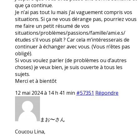
que ça continue.
Je n’ai pas tout lu mais j’ai vaguement compris vos
situations. Si ça ne vous dérange pas, pourriez vous
me faire un petit résumé de vos
situations/problèmes/passions/famille/ami.e.s/
études s’il vous plaît ? Car cela m’intéresserais de
continuer à échanger avec vous. (Vous n’êtes pas
obligé).
Si vous voulez parler (de problèmes ou d’autres
choses) je veux bien, je suis ouverte à tous les
sujets.
Merci et à bientôt
12 mai 2024 à 14 h 41 min
#57351
Répondre
まお〜さん
Coucou Lina,