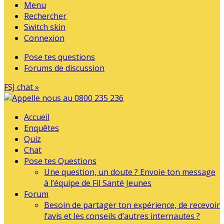
Menu
Rechercher
Switch skin
Connexion
Pose tes questions
Forums de discussion
FSJ chat »
Accueil
Enquêtes
Quiz
Chat
Pose tes Questions
Une question, un doute ? Envoie ton message
à l’équipe de Fil Santé Jeunes
Forum
Besoin de partager ton expérience, de recevoir
l’avis et les conseils d’autres internautes ?