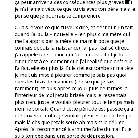
ça peut arriver à des conséquences plus graves !!!Et
je n’ai jamais vécu ce que tu vis avec ton père mais je
pense que je pourrais te comprendre..
Ouais je vois ce que tu veux dire, et c’est dur. En fait
quand j’ai su la « nouvelle » (en plus c ma mère qui
me l’a appris par la mère de ma mllr pote que je
connais depuis la naissance) j’ai pas réalisé direct,
j’ai appelé une copine qui l’a connaissait et je lui ai
dit et c’est à ce moment que j’ai réalisé que enft elle
l’a fait, elle est plus là. Et le ciel est tombé sr ma tête
je me suis mise à pleurer comme je sais pas quoi
dans les bras de ma mère (chose que je fais
rarement). et puis après ce jour plus de larmes, à
l’intérieur de moi j’étais brisée mais je ressentais
plus rien, juste je voulais pleurer tout le temps mais
rien ne sortait. Quand cette période est passée ça a
été l’inverse, enfin, je voulais pleurer tout le temps
mais là dès que j’étais seule ah mais ct le déluge.
Après j’ai recommencé à vrmt me faire du mal. Et je
suis tombée dans une sorte de dépression.