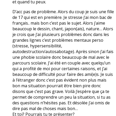
et quand tu peux.
D’acc pas de problème. Alors du coup je suis une fille
de 17 qui est en première. Je stresse j’ai mon bac de
français.. mais bon c’est pas le sujet. Alors j’aime
beaucoup le dessin, chant, japon(ais), nature… Alors
je crois que j’ai plusieurs problèmes donc dans les
grandes lignes c’est problèmes mentaux perso
(stresse, hypersensibilité,
autodestruction/autosabotage). Après sinon j’ai fais
une phobie scolaire donc beaucoup de mal avec le
parcours scolaire. J’ai été en couple avec quelqu’un
qui a profité de moi pour certaines raisons, et j’ai
beaucoup de difficulté pour faire des ami(e)s. Je suis
à l’étranger donc c’est pas évident non plus mais
bon ma situation pourrait être bien pire donc
disons que c’est pas grave. Voilà j’espère que ça te
permet de comprendre un peu la situation, si tu as
des questions n’hésites pas. Et désolée j’ai omis de
dire pas mal de choses mais bon…
Et toi? Pourrais tu te présenter?