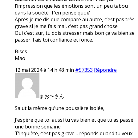
l’impression que les émotions sont un peu tabou
dans la société. T’en pense quoi?
Après je me dis que comparé au autre, c’est pas très
grave si je me fais mal, c’est pas grand chose.
Oui c’est sur, tu dois stresser mais bon ça va bien se
passer. Fais toi confiance et fonce.
Bises
Mao
12 mai 2024 à 14 h 48 min
#57353
Répondre
まお〜さん
Salut la même qu’une poussière isolée,
J’espère que toi aussi tu vas bien et que tu as passé
une bonne semaine
T’inquiète, c’est pas grave… réponds quand tu veux