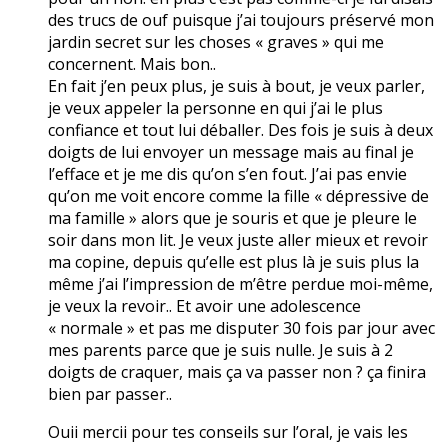
des trucs de ouf puisque j’ai toujours préservé mon
jardin secret sur les choses « graves » qui me
concernent. Mais bon..
En fait j’en peux plus, je suis à bout, je veux parler,
je veux appeler la personne en qui j’ai le plus
confiance et tout lui déballer. Des fois je suis à deux
doigts de lui envoyer un message mais au final je
l’efface et je me dis qu’on s’en fout. J’ai pas envie
qu’on me voit encore comme la fille « dépressive de
ma famille » alors que je souris et que je pleure le
soir dans mon lit. Je veux juste aller mieux et revoir
ma copine, depuis qu’elle est plus là je suis plus la
même j’ai l’impression de m’être perdue moi-même,
je veux la revoir.. Et avoir une adolescence
« normale » et pas me disputer 30 fois par jour avec
mes parents parce que je suis nulle. Je suis à 2
doigts de craquer, mais ça va passer non ? ça finira
bien par passer..
Ouii mercii pour tes conseils sur l’oral, je vais les