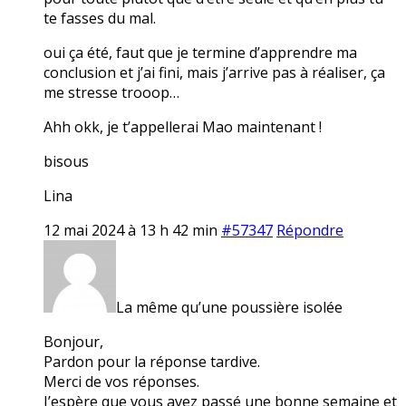
te fasses du mal.
oui ça été, faut que je termine d’apprendre ma
conclusion et j’ai fini, mais j’arrive pas à réaliser, ça
me stresse trooop…
Ahh okk, je t’appellerai Mao maintenant !
bisous
Lina
12 mai 2024 à 13 h 42 min
#57347
Répondre
La même qu’une poussière isolée
Bonjour,
Pardon pour la réponse tardive.
Merci de vos réponses.
J’espère que vous avez passé une bonne semaine et