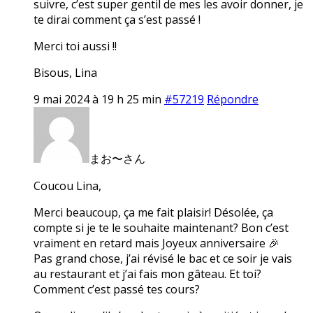
suivre, c’est super gentil de mes les avoir donner, je
te dirai comment ça s’est passé !
Merci toi aussi !!
Bisous, Lina
9 mai 2024 à 19 h 25 min
#57219
Répondre
まお〜さん
Coucou Lina,
Merci beaucoup, ça me fait plaisir! Désolée, ça
compte si je te le souhaite maintenant? Bon c’est
vraiment en retard mais Joyeux anniversaire 🎉
Pas grand chose, j’ai révisé le bac et ce soir je vais
au restaurant et j’ai fais mon gâteau. Et toi?
Comment c’est passé tes cours?