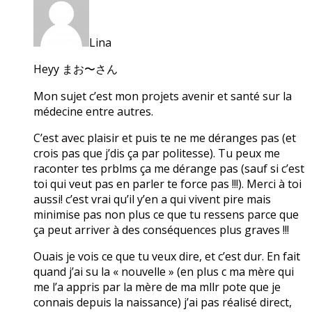
Lina
Heyy まお〜さん
Mon sujet c’est mon projets avenir et santé sur la
médecine entre autres.
C’est avec plaisir et puis te ne me déranges pas (et
crois pas que j’dis ça par politesse). Tu peux me
raconter tes prblms ça me dérange pas (sauf si c’est
toi qui veut pas en parler te force pas !!!). Merci à toi
aussi! c’est vrai qu’il y’en a qui vivent pire mais
minimise pas non plus ce que tu ressens parce que
ça peut arriver à des conséquences plus graves !!!
Ouais je vois ce que tu veux dire, et c’est dur. En fait
quand j’ai su la « nouvelle » (en plus c ma mère qui
me l’a appris par la mère de ma mllr pote que je
connais depuis la naissance) j’ai pas réalisé direct,