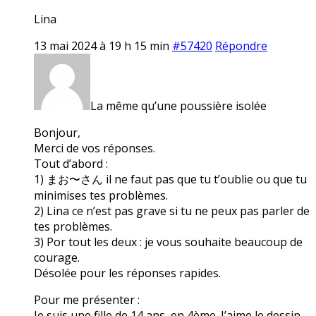
Lina
13 mai 2024 à 19 h 15 min
#57420
Répondre
La même qu’une poussière isolée
Bonjour,
Merci de vos réponses.
Tout d’abord :
1) まお〜さん il ne faut pas que tu t’oublie ou que tu
minimises tes problèmes.
2) Lina ce n’est pas grave si tu ne peux pas parler de
tes problèmes.
3) Por tout les deux : je vous souhaite beaucoup de
courage.
Désolée pour les réponses rapides.
Pour me présenter :
Je suis une fille de 14 ans, en 4ème. J’aime le dessin,