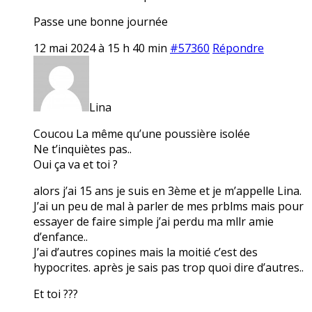
Passe une bonne journée
12 mai 2024 à 15 h 40 min
#57360
Répondre
Lina
Coucou La même qu’une poussière isolée
Ne t’inquiètes pas..
Oui ça va et toi ?
alors j’ai 15 ans je suis en 3ème et je m’appelle Lina.
J’ai un peu de mal à parler de mes prblms mais pour
essayer de faire simple j’ai perdu ma mllr amie
d’enfance..
J’ai d’autres copines mais la moitié c’est des
hypocrites. après je sais pas trop quoi dire d’autres..
Et toi ???