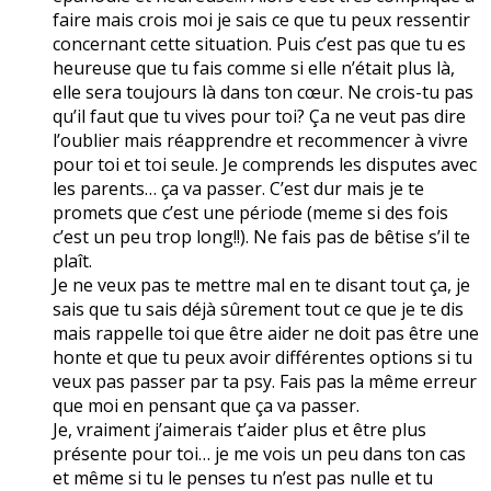
faire mais crois moi je sais ce que tu peux ressentir
concernant cette situation. Puis c’est pas que tu es
heureuse que tu fais comme si elle n’était plus là,
elle sera toujours là dans ton cœur. Ne crois-tu pas
qu’il faut que tu vives pour toi? Ça ne veut pas dire
l’oublier mais réapprendre et recommencer à vivre
pour toi et toi seule. Je comprends les disputes avec
les parents… ça va passer. C’est dur mais je te
promets que c’est une période (meme si des fois
c’est un peu trop long!!). Ne fais pas de bêtise s’il te
plaît.
Je ne veux pas te mettre mal en te disant tout ça, je
sais que tu sais déjà sûrement tout ce que je te dis
mais rappelle toi que être aider ne doit pas être une
honte et que tu peux avoir différentes options si tu
veux pas passer par ta psy. Fais pas la même erreur
que moi en pensant que ça va passer.
Je, vraiment j’aimerais t’aider plus et être plus
présente pour toi… je me vois un peu dans ton cas
et même si tu le penses tu n’est pas nulle et tu