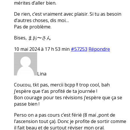
mérites d’aller bien.
De rien, c’est vraiment avec plaisir. Si tu as besoin
d’autres choses, dis moi…
Pas de problème.
Bises, まお〜さん
10 mai 2024 à 17 h 53 min
#57253
Répondre
Lina
Coucou, tkt pas, mercii bcpp !! trop cool, bah
j’espère que t’as profité de ta journée !
Bon courage pour tes révisions j’espère que ça se
passe bien !
Perso on a pas cours c’est férié (8 mai ,pont de
l’ascension tout ça). Donc je profite de sortir comme
il fait beau et de surtout réviser mon oral.