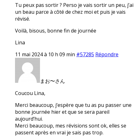
Tu peux pas sortir ? Perso je vais sortir un peu, j’ai
un beau parce à côté de chez moi et puis je vais
révisé.
Voilà, bisous, bonne fin de journée
Lina
11 mai 2024 à 10 h 09 min
#57285
Répondre
まお〜さん
Coucou Lina,
Merci beaucoup, j’espère que tu as pu passer une
bonne journée hier et que se sera pareil
aujourd’hui.
Merci beaucoup, mes révisions sont ok, elles se
passent après en vrai je sais pas trop.