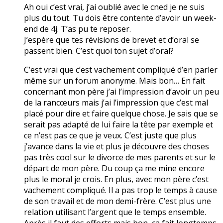
Ah oui c’est vrai, j’ai oublié avec le cned je ne suis
plus du tout. Tu dois être contente d’avoir un week-
end de 4j. T’as pu te reposer.
J’espère que tes révisions de brevet et d’oral se
passent bien. C’est quoi ton sujet d’oral?
C’est vrai que c’est vachement compliqué d’en parler
même sur un forum anonyme. Mais bon… En fait
concernant mon père j’ai l’impression d’avoir un peu
de la rancœurs mais j’ai l’impression que c’est mal
placé pour dire et faire quelque chose. Je sais que se
serait pas adapté de lui faire la tête par exemple et
ce n’est pas ce que je veux. C’est juste que plus
j’avance dans la vie et plus je découvre des choses
pas très cool sur le divorce de mes parents et sur le
départ de mon père. Du coup ça me mine encore
plus le moral je crois. En plus, avec mon père c’est
vachement compliqué. Il a pas trop le temps à cause
de son travail et de mon demi-frère. C’est plus une
relation utilisant l’argent que le temps ensemble.
Après il faut des efforts mais bon, ça fait longtemps