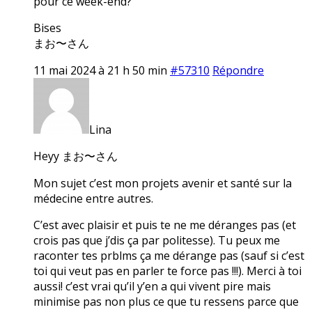
pour ce week-end?
Bises
まお〜さん
11 mai 2024 à 21 h 50 min
#57310
Répondre
Lina
Heyy まお〜さん
Mon sujet c’est mon projets avenir et santé sur la
médecine entre autres.
C’est avec plaisir et puis te ne me déranges pas (et
crois pas que j’dis ça par politesse). Tu peux me
raconter tes prblms ça me dérange pas (sauf si c’est
toi qui veut pas en parler te force pas !!!). Merci à toi
aussi! c’est vrai qu’il y’en a qui vivent pire mais
minimise pas non plus ce que tu ressens parce que