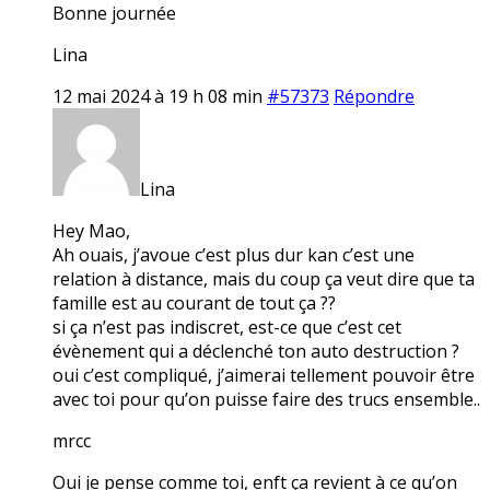
Bonne journée
Lina
12 mai 2024 à 19 h 08 min
#57373
Répondre
Lina
Hey Mao,
Ah ouais, j’avoue c’est plus dur kan c’est une
relation à distance, mais du coup ça veut dire que ta
famille est au courant de tout ça ??
si ça n’est pas indiscret, est-ce que c’est cet
évènement qui a déclenché ton auto destruction ?
oui c’est compliqué, j’aimerai tellement pouvoir être
avec toi pour qu’on puisse faire des trucs ensemble..
mrcc
Oui je pense comme toi, enft ça revient à ce qu’on