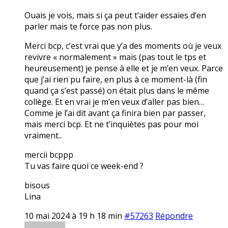
Ouais je vois, mais si ça peut t’aider essaies d’en
parler mais te force pas non plus.
Merci bcp, c’est vrai que y’a des moments où je veux
revivre « normalement » mais (pas tout le tps et
heureusement) je pense à elle et je m’en veux. Parce
que j’ai rien pu faire, en plus à ce moment-là (fin
quand ça s’est passé) on était plus dans le même
collège. Et en vrai je m’en veux d’aller pas bien…
Comme je l’ai dit avant ça finira bien par passer,
mais merci bcp. Et ne t’inquiètes pas pour moi
vraiment..
mercii bcppp
Tu vas faire quoi ce week-end ?
bisous
Lina
10 mai 2024 à 19 h 18 min
#57263
Répondre