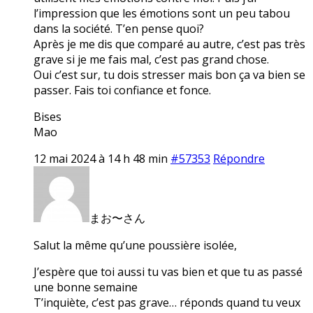
l’impression que les émotions sont un peu tabou
dans la société. T’en pense quoi?
Après je me dis que comparé au autre, c’est pas très
grave si je me fais mal, c’est pas grand chose.
Oui c’est sur, tu dois stresser mais bon ça va bien se
passer. Fais toi confiance et fonce.
Bises
Mao
12 mai 2024 à 14 h 48 min
#57353
Répondre
まお〜さん
Salut la même qu’une poussière isolée,
J’espère que toi aussi tu vas bien et que tu as passé
une bonne semaine
T’inquiète, c’est pas grave… réponds quand tu veux