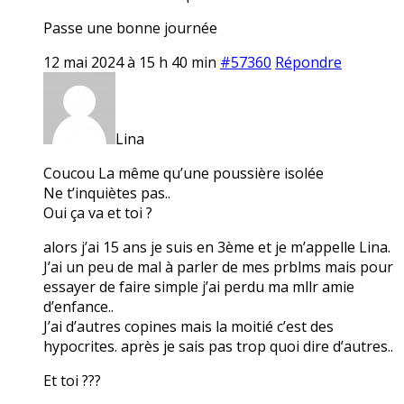
Passe une bonne journée
12 mai 2024 à 15 h 40 min
#57360
Répondre
Lina
Coucou La même qu’une poussière isolée
Ne t’inquiètes pas..
Oui ça va et toi ?
alors j’ai 15 ans je suis en 3ème et je m’appelle Lina.
J’ai un peu de mal à parler de mes prblms mais pour
essayer de faire simple j’ai perdu ma mllr amie
d’enfance..
J’ai d’autres copines mais la moitié c’est des
hypocrites. après je sais pas trop quoi dire d’autres..
Et toi ???