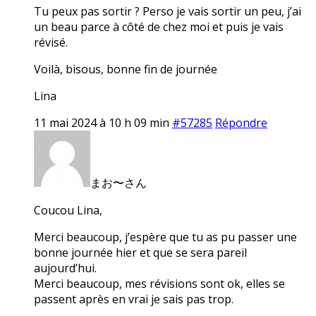
Tu peux pas sortir ? Perso je vais sortir un peu, j’ai
un beau parce à côté de chez moi et puis je vais
révisé.
Voilà, bisous, bonne fin de journée
Lina
11 mai 2024 à 10 h 09 min
#57285
Répondre
まお〜さん
Coucou Lina,
Merci beaucoup, j’espère que tu as pu passer une
bonne journée hier et que se sera pareil
aujourd’hui.
Merci beaucoup, mes révisions sont ok, elles se
passent après en vrai je sais pas trop.