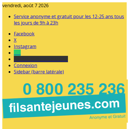
vendredi, août 7 2026
Service anonyme et gratuit pour les 12-25 ans tous
les jours de 9h à 23h
Facebook
X
Instagram
Tel
sourds et malentendants
Connexion
Sidebar (barre latérale)