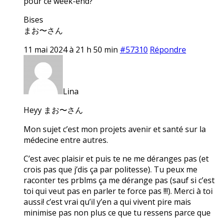
pour ce week-end?
Bises
まお〜さん
11 mai 2024 à 21 h 50 min
#57310
Répondre
Lina
Heyy まお〜さん
Mon sujet c’est mon projets avenir et santé sur la
médecine entre autres.
C’est avec plaisir et puis te ne me déranges pas (et
crois pas que j’dis ça par politesse). Tu peux me
raconter tes prblms ça me dérange pas (sauf si c’est
toi qui veut pas en parler te force pas !!!). Merci à toi
aussi! c’est vrai qu’il y’en a qui vivent pire mais
minimise pas non plus ce que tu ressens parce que