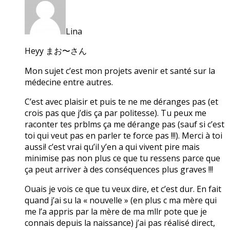
Lina
Heyy まお〜さん
Mon sujet c’est mon projets avenir et santé sur la
médecine entre autres.
C’est avec plaisir et puis te ne me déranges pas (et
crois pas que j’dis ça par politesse). Tu peux me
raconter tes prblms ça me dérange pas (sauf si c’est
toi qui veut pas en parler te force pas !!!). Merci à toi
aussi! c’est vrai qu’il y’en a qui vivent pire mais
minimise pas non plus ce que tu ressens parce que
ça peut arriver à des conséquences plus graves !!!
Ouais je vois ce que tu veux dire, et c’est dur. En fait
quand j’ai su la « nouvelle » (en plus c ma mère qui
me l’a appris par la mère de ma mllr pote que je
connais depuis la naissance) j’ai pas réalisé direct,