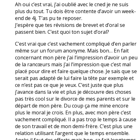
Ah oui c’est vrai, j’ai oublié avec le cned je ne suis
plus du tout. Tu dois être contente d’avoir un week-
end de 4j. T’as pu te reposer.
J’espère que tes révisions de brevet et d’oral se
passent bien. C’est quoi ton sujet d’oral?
C’est vrai que c’est vachement compliqué d’en parler
même sur un forum anonyme. Mais bon… En fait
concernant mon père j’ai l’impression d’avoir un peu
de la rancœurs mais j’ai l’impression que c’est mal
placé pour dire et faire quelque chose. Je sais que se
serait pas adapté de lui faire la tête par exemple et
ce n’est pas ce que je veux. C’est juste que plus
j’avance dans la vie et plus je découvre des choses
pas très cool sur le divorce de mes parents et sur le
départ de mon père. Du coup ça me mine encore
plus le moral je crois. En plus, avec mon père c’est
vachement compliqué. Il a pas trop le temps à cause
de son travail et de mon demi-frère. C’est plus une
relation utilisant l’argent que le temps ensemble.
Après il faut des efforts mais bon, ça fait longtemps