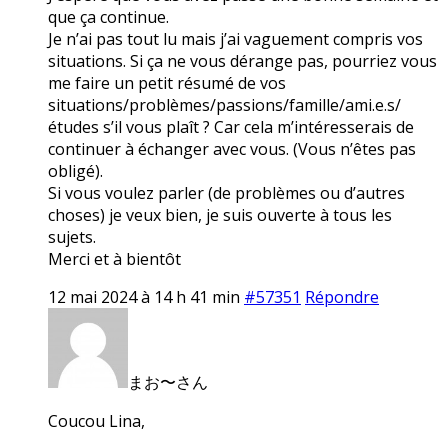
que ça continue.
Je n’ai pas tout lu mais j’ai vaguement compris vos
situations. Si ça ne vous dérange pas, pourriez vous
me faire un petit résumé de vos
situations/problèmes/passions/famille/ami.e.s/
études s’il vous plaît ? Car cela m’intéresserais de
continuer à échanger avec vous. (Vous n’êtes pas
obligé).
Si vous voulez parler (de problèmes ou d’autres
choses) je veux bien, je suis ouverte à tous les
sujets.
Merci et à bientôt
12 mai 2024 à 14 h 41 min
#57351
Répondre
まお〜さん
Coucou Lina,