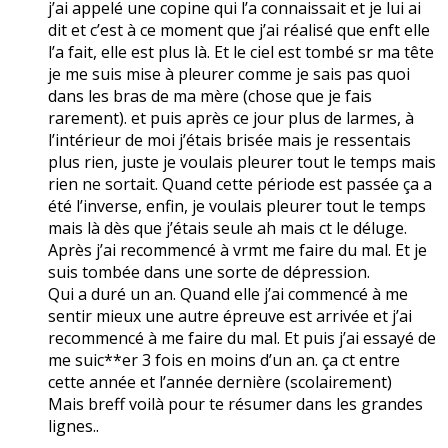
j’ai appelé une copine qui l’a connaissait et je lui ai
dit et c’est à ce moment que j’ai réalisé que enft elle
l’a fait, elle est plus là. Et le ciel est tombé sr ma tête
je me suis mise à pleurer comme je sais pas quoi
dans les bras de ma mère (chose que je fais
rarement). et puis après ce jour plus de larmes, à
l’intérieur de moi j’étais brisée mais je ressentais
plus rien, juste je voulais pleurer tout le temps mais
rien ne sortait. Quand cette période est passée ça a
été l’inverse, enfin, je voulais pleurer tout le temps
mais là dès que j’étais seule ah mais ct le déluge.
Après j’ai recommencé à vrmt me faire du mal. Et je
suis tombée dans une sorte de dépression.
Qui a duré un an. Quand elle j’ai commencé à me
sentir mieux une autre épreuve est arrivée et j’ai
recommencé à me faire du mal. Et puis j’ai essayé de
me suic**er 3 fois en moins d’un an. ça ct entre
cette année et l’année dernière (scolairement)
Mais breff voilà pour te résumer dans les grandes
lignes..