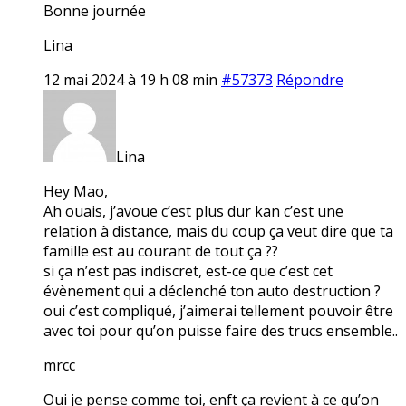
Bonne journée
Lina
12 mai 2024 à 19 h 08 min
#57373
Répondre
Lina
Hey Mao,
Ah ouais, j’avoue c’est plus dur kan c’est une
relation à distance, mais du coup ça veut dire que ta
famille est au courant de tout ça ??
si ça n’est pas indiscret, est-ce que c’est cet
évènement qui a déclenché ton auto destruction ?
oui c’est compliqué, j’aimerai tellement pouvoir être
avec toi pour qu’on puisse faire des trucs ensemble..
mrcc
Oui je pense comme toi, enft ça revient à ce qu’on