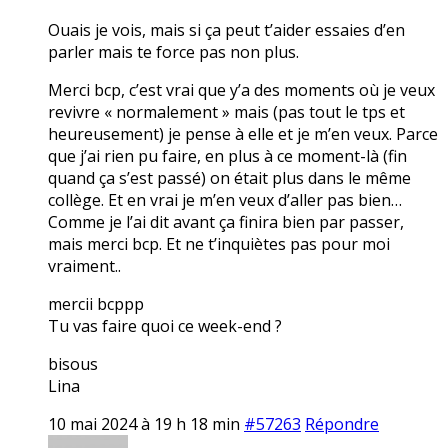
Ouais je vois, mais si ça peut t’aider essaies d’en
parler mais te force pas non plus.
Merci bcp, c’est vrai que y’a des moments où je veux
revivre « normalement » mais (pas tout le tps et
heureusement) je pense à elle et je m’en veux. Parce
que j’ai rien pu faire, en plus à ce moment-là (fin
quand ça s’est passé) on était plus dans le même
collège. Et en vrai je m’en veux d’aller pas bien…
Comme je l’ai dit avant ça finira bien par passer,
mais merci bcp. Et ne t’inquiètes pas pour moi
vraiment..
mercii bcppp
Tu vas faire quoi ce week-end ?
bisous
Lina
10 mai 2024 à 19 h 18 min
#57263
Répondre