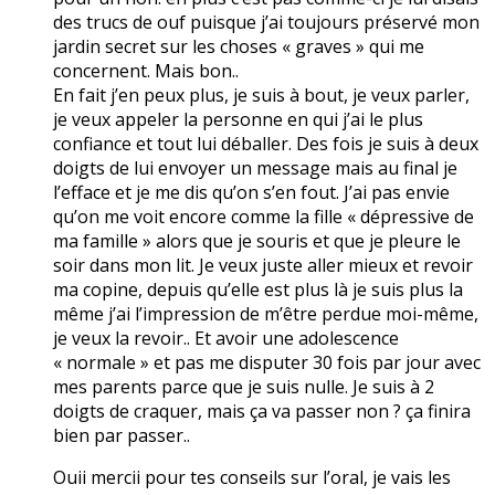
des trucs de ouf puisque j’ai toujours préservé mon
jardin secret sur les choses « graves » qui me
concernent. Mais bon..
En fait j’en peux plus, je suis à bout, je veux parler,
je veux appeler la personne en qui j’ai le plus
confiance et tout lui déballer. Des fois je suis à deux
doigts de lui envoyer un message mais au final je
l’efface et je me dis qu’on s’en fout. J’ai pas envie
qu’on me voit encore comme la fille « dépressive de
ma famille » alors que je souris et que je pleure le
soir dans mon lit. Je veux juste aller mieux et revoir
ma copine, depuis qu’elle est plus là je suis plus la
même j’ai l’impression de m’être perdue moi-même,
je veux la revoir.. Et avoir une adolescence
« normale » et pas me disputer 30 fois par jour avec
mes parents parce que je suis nulle. Je suis à 2
doigts de craquer, mais ça va passer non ? ça finira
bien par passer..
Ouii mercii pour tes conseils sur l’oral, je vais les