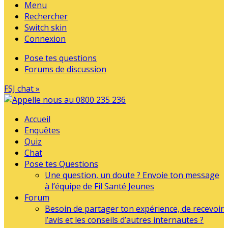
Menu
Rechercher
Switch skin
Connexion
Pose tes questions
Forums de discussion
FSJ chat »
Accueil
Enquêtes
Quiz
Chat
Pose tes Questions
Une question, un doute ? Envoie ton message
à l’équipe de Fil Santé Jeunes
Forum
Besoin de partager ton expérience, de recevoir
l’avis et les conseils d’autres internautes ?