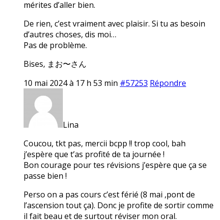
mérites d’aller bien.
De rien, c’est vraiment avec plaisir. Si tu as besoin
d’autres choses, dis moi…
Pas de problème.
Bises, まお〜さん
10 mai 2024 à 17 h 53 min
#57253
Répondre
Lina
Coucou, tkt pas, mercii bcpp !! trop cool, bah
j’espère que t’as profité de ta journée !
Bon courage pour tes révisions j’espère que ça se
passe bien !
Perso on a pas cours c’est férié (8 mai ,pont de
l’ascension tout ça). Donc je profite de sortir comme
il fait beau et de surtout réviser mon oral.