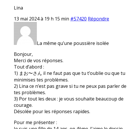
Lina
13 mai 2024 à 19 h 15 min
#57420
Répondre
La même qu’une poussière isolée
Bonjour,
Merci de vos réponses.
Tout d’abord :
1) まお〜さん il ne faut pas que tu t’oublie ou que tu
minimises tes problèmes.
2) Lina ce n’est pas grave si tu ne peux pas parler de
tes problèmes.
3) Por tout les deux : je vous souhaite beaucoup de
courage.
Désolée pour les réponses rapides.
Pour me présenter :
Je suis une fille de 14 ans, en 4ème. J’aime le dessin,