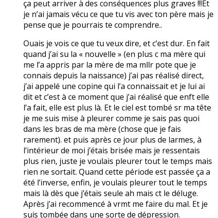
ça peut arriver à des conséquences plus graves !!!Et
je n’ai jamais vécu ce que tu vis avec ton père mais je
pense que je pourrais te comprendre..
Ouais je vois ce que tu veux dire, et c’est dur. En fait
quand j’ai su la « nouvelle » (en plus c ma mère qui
me l’a appris par la mère de ma mllr pote que je
connais depuis la naissance) j’ai pas réalisé direct,
j’ai appelé une copine qui l’a connaissait et je lui ai
dit et c’est à ce moment que j’ai réalisé que enft elle
l’a fait, elle est plus là. Et le ciel est tombé sr ma tête
je me suis mise à pleurer comme je sais pas quoi
dans les bras de ma mère (chose que je fais
rarement). et puis après ce jour plus de larmes, à
l’intérieur de moi j’étais brisée mais je ressentais
plus rien, juste je voulais pleurer tout le temps mais
rien ne sortait. Quand cette période est passée ça a
été l’inverse, enfin, je voulais pleurer tout le temps
mais là dès que j’étais seule ah mais ct le déluge.
Après j’ai recommencé à vrmt me faire du mal. Et je
suis tombée dans une sorte de dépression.