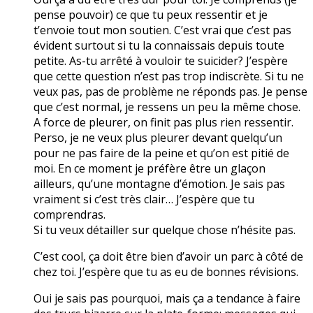
pense pouvoir) ce que tu peux ressentir et je
t’envoie tout mon soutien. C’est vrai que c’est pas
évident surtout si tu la connaissais depuis toute
petite. As-tu arrêté à vouloir te suicider? J’espère
que cette question n’est pas trop indiscrète. Si tu ne
veux pas, pas de problème ne réponds pas. Je pense
que c’est normal, je ressens un peu la même chose.
A force de pleurer, on finit pas plus rien ressentir.
Perso, je ne veux plus pleurer devant quelqu’un
pour ne pas faire de la peine et qu’on est pitié de
moi. En ce moment je préfère être un glaçon
ailleurs, qu’une montagne d’émotion. Je sais pas
vraiment si c’est très clair… J’espère que tu
comprendras.
Si tu veux détailler sur quelque chose n’hésite pas.
C’est cool, ça doit être bien d’avoir un parc à côté de
chez toi. J’espère que tu as eu de bonnes révisions.
Oui je sais pas pourquoi, mais ça a tendance à faire