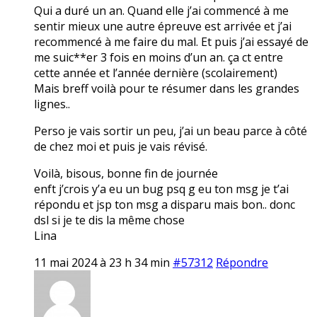
Qui a duré un an. Quand elle j’ai commencé à me
sentir mieux une autre épreuve est arrivée et j’ai
recommencé à me faire du mal. Et puis j’ai essayé de
me suic**er 3 fois en moins d’un an. ça ct entre
cette année et l’année dernière (scolairement)
Mais breff voilà pour te résumer dans les grandes
lignes..
Perso je vais sortir un peu, j’ai un beau parce à côté
de chez moi et puis je vais révisé.
Voilà, bisous, bonne fin de journée
enft j’crois y’a eu un bug psq g eu ton msg je t’ai
répondu et jsp ton msg a disparu mais bon.. donc
dsl si je te dis la même chose
Lina
11 mai 2024 à 23 h 34 min
#57312
Répondre