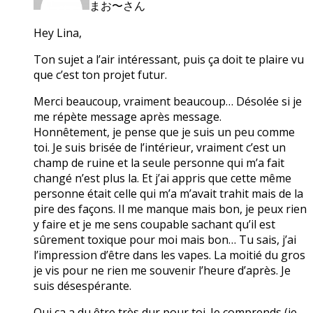
まお〜さん
Hey Lina,
Ton sujet a l’air intéressant, puis ça doit te plaire vu
que c’est ton projet futur.
Merci beaucoup, vraiment beaucoup… Désolée si je
me répète message après message.
Honnêtement, je pense que je suis un peu comme
toi. Je suis brisée de l’intérieur, vraiment c’est un
champ de ruine et la seule personne qui m’a fait
changé n’est plus la. Et j’ai appris que cette même
personne était celle qui m’a m’avait trahit mais de la
pire des façons. Il me manque mais bon, je peux rien
y faire et je me sens coupable sachant qu’il est
sûrement toxique pour moi mais bon… Tu sais, j’ai
l’impression d’être dans les vapes. La moitié du gros
je vis pour ne rien me souvenir l’heure d’après. Je
suis désespérante.
Oui ça a du être très dur pour toi. Je comprends (je