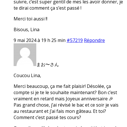
suivre, c’est super gentil de mes les avoir donner, je
te dirai comment ça s’est passé !
Merci toi aussi !!
Bisous, Lina
9 mai 2024 à 19 h 25 min
#57219
Répondre
まお〜さん
Coucou Lina,
Merci beaucoup, ça me fait plaisir! Désolée, ça
compte si je te le souhaite maintenant? Bon c’est
vraiment en retard mais Joyeux anniversaire 🎉
Pas grand chose, j’ai révisé le bac et ce soir je vais
au restaurant et j’ai fais mon gâteau. Et toi?
Comment c’est passé tes cours?