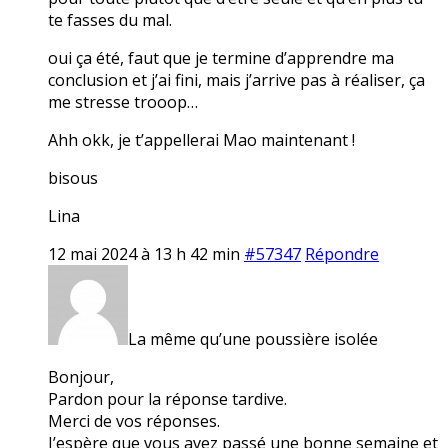
te fasses du mal.
oui ça été, faut que je termine d’apprendre ma
conclusion et j’ai fini, mais j’arrive pas à réaliser, ça
me stresse trooop…
Ahh okk, je t’appellerai Mao maintenant !
bisous
Lina
12 mai 2024 à 13 h 42 min
#57347
Répondre
La même qu’une poussière isolée
Bonjour,
Pardon pour la réponse tardive.
Merci de vos réponses.
J’espère que vous avez passé une bonne semaine et