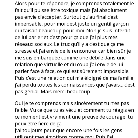
Alors pour te répondre, je comprends totalement le
fait qu’il puisse être toxique mais j’ai absolument
pas envie d’accepter. Surtout qu’au final c’est
impensable, pour moi c’est juste un gentil garçon
qui faisait beaucoup pour moi. Non je suis interdit
de lui parler et c’est pour ça que j’ai plus mes
réseaux sociaux. Le truc qu’il y a c’est que ça me
stresse et j’ai envie de le rencontrer car bien sûr je
me suis embarquée comme une débile dans une
relation que virtuelle et du coup j’ai envie de lui
parler face à face, ce qui est sûrement impossible.
Puis c’est une relation qui m’a éloigné de ma famille,
j’ai perdu toutes les connaissances que j’avais… c’est
pas génial. Mais merci beaucoup.
Oui je te comprends mais sincèrement tu n’es pas
faible. Vu ce que tu as vécu et comment tu réagis en
ce moment est vraiment une preuve de courage, tu
peux être fière de ça.
J’ai toujours peur que encore une fois les gens
utilisent mes émotions contre moi. Puis j’ai