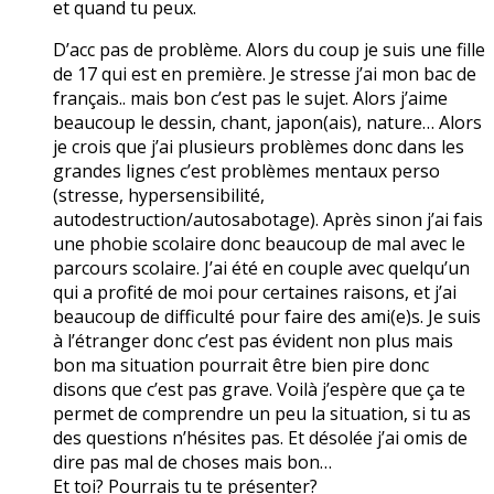
et quand tu peux.
D’acc pas de problème. Alors du coup je suis une fille
de 17 qui est en première. Je stresse j’ai mon bac de
français.. mais bon c’est pas le sujet. Alors j’aime
beaucoup le dessin, chant, japon(ais), nature… Alors
je crois que j’ai plusieurs problèmes donc dans les
grandes lignes c’est problèmes mentaux perso
(stresse, hypersensibilité,
autodestruction/autosabotage). Après sinon j’ai fais
une phobie scolaire donc beaucoup de mal avec le
parcours scolaire. J’ai été en couple avec quelqu’un
qui a profité de moi pour certaines raisons, et j’ai
beaucoup de difficulté pour faire des ami(e)s. Je suis
à l’étranger donc c’est pas évident non plus mais
bon ma situation pourrait être bien pire donc
disons que c’est pas grave. Voilà j’espère que ça te
permet de comprendre un peu la situation, si tu as
des questions n’hésites pas. Et désolée j’ai omis de
dire pas mal de choses mais bon…
Et toi? Pourrais tu te présenter?