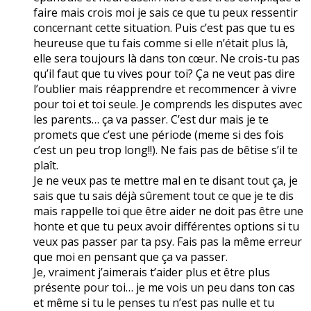
faire mais crois moi je sais ce que tu peux ressentir
concernant cette situation. Puis c’est pas que tu es
heureuse que tu fais comme si elle n’était plus là,
elle sera toujours là dans ton cœur. Ne crois-tu pas
qu’il faut que tu vives pour toi? Ça ne veut pas dire
l’oublier mais réapprendre et recommencer à vivre
pour toi et toi seule. Je comprends les disputes avec
les parents… ça va passer. C’est dur mais je te
promets que c’est une période (meme si des fois
c’est un peu trop long!!). Ne fais pas de bêtise s’il te
plaît.
Je ne veux pas te mettre mal en te disant tout ça, je
sais que tu sais déjà sûrement tout ce que je te dis
mais rappelle toi que être aider ne doit pas être une
honte et que tu peux avoir différentes options si tu
veux pas passer par ta psy. Fais pas la même erreur
que moi en pensant que ça va passer.
Je, vraiment j’aimerais t’aider plus et être plus
présente pour toi… je me vois un peu dans ton cas
et même si tu le penses tu n’est pas nulle et tu