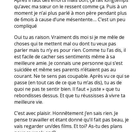
qu’avec ma sœur on le ressent comme ça. Puis à un
moment je n’ai plus parlé à mon père pendant plus
de 6mois à cause d’une mésentente…. C’est un peu
compliqué
Oui tu as raison. Vraiment dis moi si je me mêle de
choses qui te mettent mal ou dont tu veux pas
parler mais tu n’y es pour rien. Comme tu l’as dis, il
est facile de cacher ses sentiments même à sa
meilleure amie. Je connais une personne qui s’est
suicidée et même ses parents n’étaient pas au
courant. Ne te sens pas coupable. Après vu ce qui se
passe (en tout cas de ce que tu m’as dis), tu as de
quoi ne pas te sentir bien. Il faut « juste » que tu
rebondisses dessus. Et que tu réussisses à vivre ta
meilleure vie.
C’est avec plaisir. Honnêtement j’en sais rien. Je
pense travailler et étant donné qu’il fait pas beau, je
vais regarder un/des films. Et toi? As-tu des plans