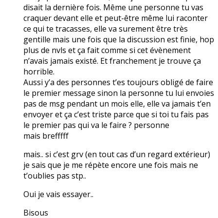
disait la dernière fois. Même une personne tu vas
craquer devant elle et peut-être même lui raconter
ce qui te tracasses, elle va surement être très
gentille mais une fois que la discussion est finie, hop
plus de nvls et ça fait comme si cet évènement
n’avais jamais existé. Et franchement je trouve ça
horrible.
Aussi y’a des personnes t’es toujours obligé de faire
le premier message sinon la personne tu lui envoies
pas de msg pendant un mois elle, elle va jamais t’en
envoyer et ça c’est triste parce que si toi tu fais pas
le premier pas qui va le faire ? personne
mais brefffff
mais.. si c’est grv (en tout cas d’un regard extérieur)
je sais que je me répète encore une fois mais ne
t’oublies pas stp..
Oui je vais essayer..
Bisous