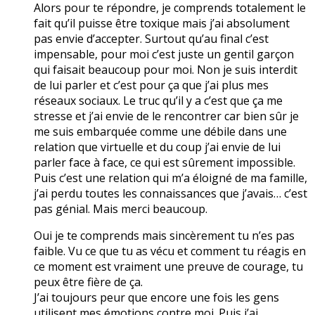
Alors pour te répondre, je comprends totalement le
fait qu’il puisse être toxique mais j’ai absolument
pas envie d’accepter. Surtout qu’au final c’est
impensable, pour moi c’est juste un gentil garçon
qui faisait beaucoup pour moi. Non je suis interdit
de lui parler et c’est pour ça que j’ai plus mes
réseaux sociaux. Le truc qu’il y a c’est que ça me
stresse et j’ai envie de le rencontrer car bien sûr je
me suis embarquée comme une débile dans une
relation que virtuelle et du coup j’ai envie de lui
parler face à face, ce qui est sûrement impossible.
Puis c’est une relation qui m’a éloigné de ma famille,
j’ai perdu toutes les connaissances que j’avais… c’est
pas génial. Mais merci beaucoup.
Oui je te comprends mais sincèrement tu n’es pas
faible. Vu ce que tu as vécu et comment tu réagis en
ce moment est vraiment une preuve de courage, tu
peux être fière de ça.
J’ai toujours peur que encore une fois les gens
utilisent mes émotions contre moi. Puis j’ai