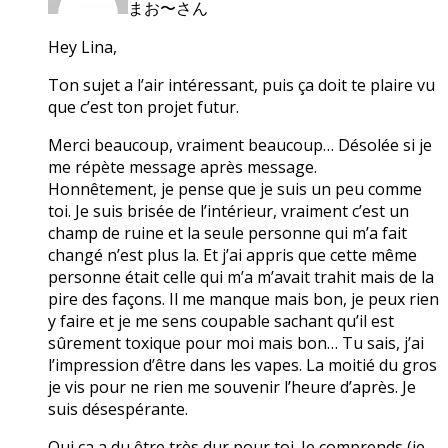
まお〜さん
Hey Lina,
Ton sujet a l’air intéressant, puis ça doit te plaire vu
que c’est ton projet futur.
Merci beaucoup, vraiment beaucoup… Désolée si je
me répète message après message.
Honnêtement, je pense que je suis un peu comme
toi. Je suis brisée de l’intérieur, vraiment c’est un
champ de ruine et la seule personne qui m’a fait
changé n’est plus la. Et j’ai appris que cette même
personne était celle qui m’a m’avait trahit mais de la
pire des façons. Il me manque mais bon, je peux rien
y faire et je me sens coupable sachant qu’il est
sûrement toxique pour moi mais bon… Tu sais, j’ai
l’impression d’être dans les vapes. La moitié du gros
je vis pour ne rien me souvenir l’heure d’après. Je
suis désespérante.
Oui ça a du être très dur pour toi. Je comprends (je