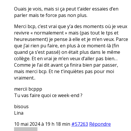
Ouais je vois, mais si ça peut t’aider essaies d’en
parler mais te force pas non plus.
Merci bcp, c’est vrai que y’a des moments où je veux
revivre « normalement » mais (pas tout le tps et
heureusement) je pense à elle et je m’en veux. Parce
que j’ai rien pu faire, en plus à ce moment-là (fin
quand ça s’est passé) on était plus dans le même
collège. Et en vrai je m’en veux d’aller pas bien…
Comme je l’ai dit avant ça finira bien par passer,
mais merci bcp. Et ne t’inquiètes pas pour moi
vraiment..
mercii bcppp
Tu vas faire quoi ce week-end ?
bisous
Lina
10 mai 2024 à 19 h 18 min
#57263
Répondre