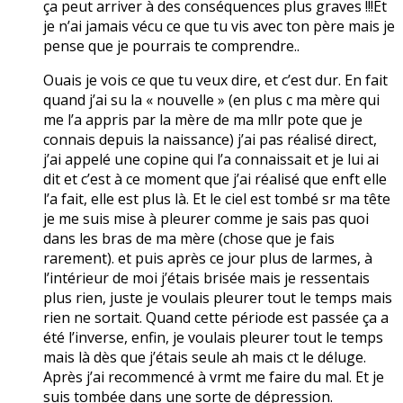
ça peut arriver à des conséquences plus graves !!!Et
je n’ai jamais vécu ce que tu vis avec ton père mais je
pense que je pourrais te comprendre..
Ouais je vois ce que tu veux dire, et c’est dur. En fait
quand j’ai su la « nouvelle » (en plus c ma mère qui
me l’a appris par la mère de ma mllr pote que je
connais depuis la naissance) j’ai pas réalisé direct,
j’ai appelé une copine qui l’a connaissait et je lui ai
dit et c’est à ce moment que j’ai réalisé que enft elle
l’a fait, elle est plus là. Et le ciel est tombé sr ma tête
je me suis mise à pleurer comme je sais pas quoi
dans les bras de ma mère (chose que je fais
rarement). et puis après ce jour plus de larmes, à
l’intérieur de moi j’étais brisée mais je ressentais
plus rien, juste je voulais pleurer tout le temps mais
rien ne sortait. Quand cette période est passée ça a
été l’inverse, enfin, je voulais pleurer tout le temps
mais là dès que j’étais seule ah mais ct le déluge.
Après j’ai recommencé à vrmt me faire du mal. Et je
suis tombée dans une sorte de dépression.