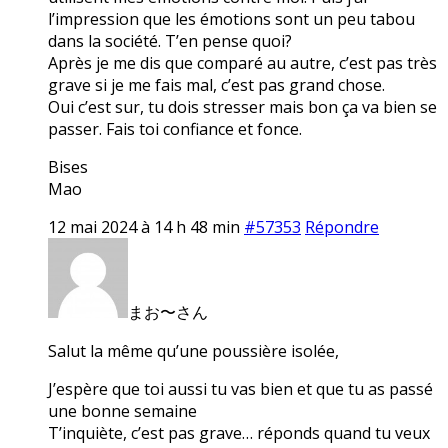
l’impression que les émotions sont un peu tabou
dans la société. T’en pense quoi?
Après je me dis que comparé au autre, c’est pas très
grave si je me fais mal, c’est pas grand chose.
Oui c’est sur, tu dois stresser mais bon ça va bien se
passer. Fais toi confiance et fonce.
Bises
Mao
12 mai 2024 à 14 h 48 min
#57353
Répondre
まお〜さん
Salut la même qu’une poussière isolée,
J’espère que toi aussi tu vas bien et que tu as passé
une bonne semaine
T’inquiète, c’est pas grave… réponds quand tu veux