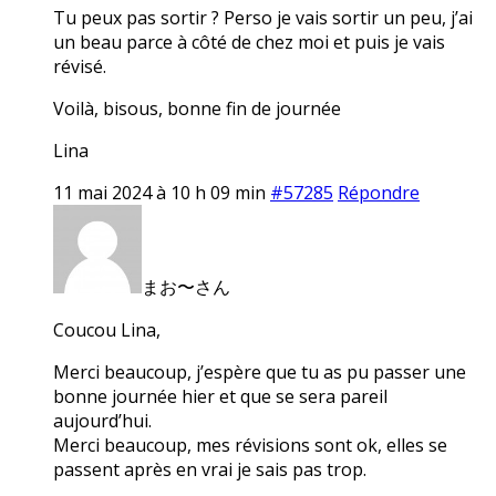
Tu peux pas sortir ? Perso je vais sortir un peu, j’ai
un beau parce à côté de chez moi et puis je vais
révisé.
Voilà, bisous, bonne fin de journée
Lina
11 mai 2024 à 10 h 09 min
#57285
Répondre
まお〜さん
Coucou Lina,
Merci beaucoup, j’espère que tu as pu passer une
bonne journée hier et que se sera pareil
aujourd’hui.
Merci beaucoup, mes révisions sont ok, elles se
passent après en vrai je sais pas trop.