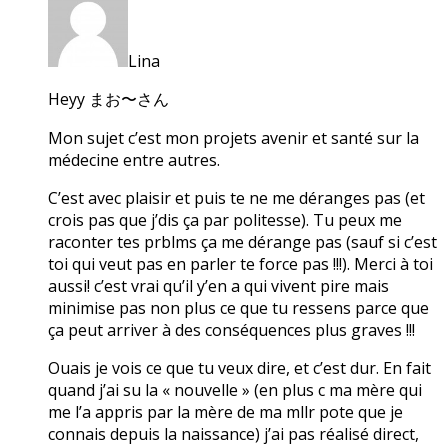
Lina
Heyy まお〜さん
Mon sujet c’est mon projets avenir et santé sur la
médecine entre autres.
C’est avec plaisir et puis te ne me déranges pas (et
crois pas que j’dis ça par politesse). Tu peux me
raconter tes prblms ça me dérange pas (sauf si c’est
toi qui veut pas en parler te force pas !!!). Merci à toi
aussi! c’est vrai qu’il y’en a qui vivent pire mais
minimise pas non plus ce que tu ressens parce que
ça peut arriver à des conséquences plus graves !!!
Ouais je vois ce que tu veux dire, et c’est dur. En fait
quand j’ai su la « nouvelle » (en plus c ma mère qui
me l’a appris par la mère de ma mllr pote que je
connais depuis la naissance) j’ai pas réalisé direct,