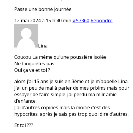
Passe une bonne journée
12 mai 2024 à 15 h 40 min
#57360
Répondre
Lina
Coucou La même qu’une poussière isolée
Ne t’inquiètes pas..
Oui ça va et toi ?
alors j’ai 15 ans je suis en 3ème et je m’appelle Lina.
J’ai un peu de mal à parler de mes prblms mais pour
essayer de faire simple j’ai perdu ma mllr amie
d’enfance..
J’ai d’autres copines mais la moitié c’est des
hypocrites. après je sais pas trop quoi dire d’autres..
Et toi ???