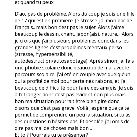
et quand tu peux.
D’acc pas de problème. Alors du coup je suis une fille
de 17 qui est en première. Je stresse j’ai mon bac de
français.. mais bon c’est pas le sujet. Alors j’aime
beaucoup le dessin, chant, japon(ais), nature… Alors
je crois que j’ai plusieurs problèmes donc dans les
grandes lignes c’est problèmes mentaux perso
(stresse, hypersensibilité,
autodestruction/autosabotage). Après sinon j’ai fais
une phobie scolaire donc beaucoup de mal avec le
parcours scolaire. J’ai été en couple avec quelqu’un
qui a profité de moi pour certaines raisons, et j’ai
beaucoup de difficulté pour faire des ami(e)s. Je suis
à l’étranger donc c’est pas évident non plus mais
bon ma situation pourrait être bien pire donc
disons que c’est pas grave. Voilà j’espère que ça te
permet de comprendre un peu la situation, si tu as
des questions n’hésites pas. Et désolée j’ai omis de
dire pas mal de choses mais bon…
Et toi? Pourrais tu te présenter?