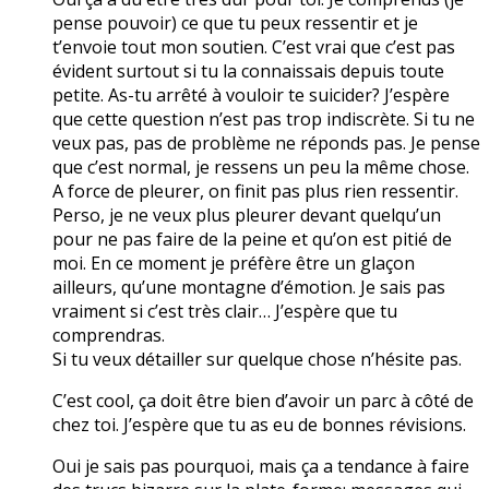
pense pouvoir) ce que tu peux ressentir et je
t’envoie tout mon soutien. C’est vrai que c’est pas
évident surtout si tu la connaissais depuis toute
petite. As-tu arrêté à vouloir te suicider? J’espère
que cette question n’est pas trop indiscrète. Si tu ne
veux pas, pas de problème ne réponds pas. Je pense
que c’est normal, je ressens un peu la même chose.
A force de pleurer, on finit pas plus rien ressentir.
Perso, je ne veux plus pleurer devant quelqu’un
pour ne pas faire de la peine et qu’on est pitié de
moi. En ce moment je préfère être un glaçon
ailleurs, qu’une montagne d’émotion. Je sais pas
vraiment si c’est très clair… J’espère que tu
comprendras.
Si tu veux détailler sur quelque chose n’hésite pas.
C’est cool, ça doit être bien d’avoir un parc à côté de
chez toi. J’espère que tu as eu de bonnes révisions.
Oui je sais pas pourquoi, mais ça a tendance à faire