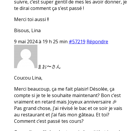
suivre, c’est super gentil de mes les avoir donner, je
te dirai comment ça s’est passé !
Merci toi aussi !!
Bisous, Lina
9 mai 2024 à 19 h 25 min
#57219
Répondre
まお〜さん
Coucou Lina,
Merci beaucoup, ça me fait plaisir! Désolée, ça
compte si je te le souhaite maintenant? Bon c’est
vraiment en retard mais Joyeux anniversaire 🎉
Pas grand chose, j’ai révisé le bac et ce soir je vais
au restaurant et j’ai fais mon gâteau. Et toi?
Comment c’est passé tes cours?