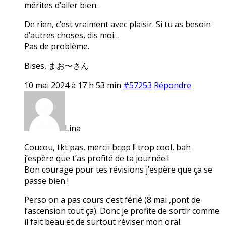
mérites d’aller bien.
De rien, c’est vraiment avec plaisir. Si tu as besoin
d’autres choses, dis moi…
Pas de problème.
Bises, まお〜さん
10 mai 2024 à 17 h 53 min
#57253
Répondre
Lina
Coucou, tkt pas, mercii bcpp !! trop cool, bah
j’espère que t’as profité de ta journée !
Bon courage pour tes révisions j’espère que ça se
passe bien !
Perso on a pas cours c’est férié (8 mai ,pont de
l’ascension tout ça). Donc je profite de sortir comme
il fait beau et de surtout réviser mon oral.