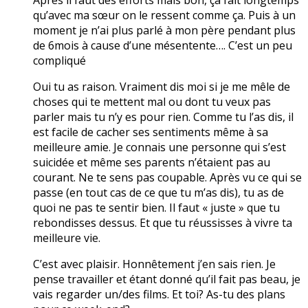
qu’avec ma sœur on le ressent comme ça. Puis à un
moment je n’ai plus parlé à mon père pendant plus
de 6mois à cause d’une mésentente…. C’est un peu
compliqué
Oui tu as raison. Vraiment dis moi si je me mêle de
choses qui te mettent mal ou dont tu veux pas
parler mais tu n’y es pour rien. Comme tu l’as dis, il
est facile de cacher ses sentiments même à sa
meilleure amie. Je connais une personne qui s’est
suicidée et même ses parents n’étaient pas au
courant. Ne te sens pas coupable. Après vu ce qui se
passe (en tout cas de ce que tu m’as dis), tu as de
quoi ne pas te sentir bien. Il faut « juste » que tu
rebondisses dessus. Et que tu réussisses à vivre ta
meilleure vie.
C’est avec plaisir. Honnêtement j’en sais rien. Je
pense travailler et étant donné qu’il fait pas beau, je
vais regarder un/des films. Et toi? As-tu des plans