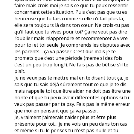
faire mais crois moi je sais ce que tu peux ressentir
concernant cette situation. Puis c’est pas que tu es
heureuse que tu fais comme si elle n’était plus là,
elle sera toujours là dans ton cœur. Ne crois-tu pas
qu’il faut que tu vives pour toi? Ça ne veut pas dire
l’oublier mais réapprendre et recommencer à vivre
pour toi et toi seule. Je comprends les disputes avec
les parents… ça va passer. C’est dur mais je te
promets que c’est une période (meme si des fois
c’est un peu trop long!!). Ne fais pas de bêtise s’il te
plaît.
Je ne veux pas te mettre mal en te disant tout ça, je
sais que tu sais déjà sûrement tout ce que je te dis
mais rappelle toi que être aider ne doit pas être une
honte et que tu peux avoir différentes options si tu
veux pas passer par ta psy. Fais pas la même erreur
que moi en pensant que ça va passer.
Je, vraiment j’aimerais t’aider plus et être plus
présente pour toi… je me vois un peu dans ton cas
et même si tu le penses tu n’est pas nulle et tu