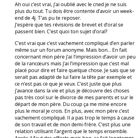
Ah oui c’est vrai, j’ai oublié avec le cned je ne suis
plus du tout. Tu dois être contente d’avoir un week-
end de 4j. T’as pu te reposer.
J’espère que tes révisions de brevet et d’oral se
passent bien. C’est quoi ton sujet d’oral?
C’est vrai que c’est vachement compliqué d’en parler
même sur un forum anonyme. Mais bon… En fait
concernant mon père j’ai l’impression d’avoir un peu
de la rancœurs mais j’ai l’impression que c’est mal
placé pour dire et faire quelque chose. Je sais que se
serait pas adapté de lui faire la tête par exemple et
ce n’est pas ce que je veux. C’est juste que plus
j’avance dans la vie et plus je découvre des choses
pas très cool sur le divorce de mes parents et sur le
départ de mon père. Du coup ça me mine encore
plus le moral je crois. En plus, avec mon père c’est
vachement compliqué. Il a pas trop le temps à cause
de son travail et de mon demi-frère. C’est plus une
relation utilisant l’argent que le temps ensemble.
Après il faut des efforts mais bon, ça fait longtemps