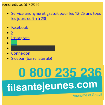
vendredi, août 7 2026
Service anonyme et gratuit pour les 12-25 ans tous
les jours de 9h à 23h
Facebook
X
Instagram
Tel
sourds et malentendants
Connexion
Sidebar (barre latérale)