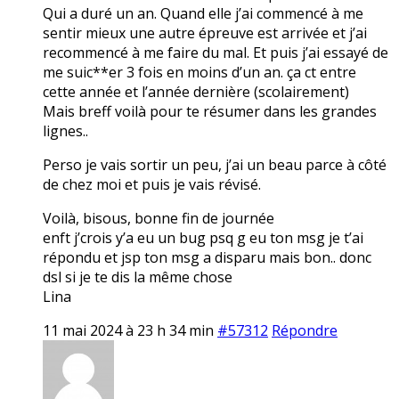
Qui a duré un an. Quand elle j’ai commencé à me
sentir mieux une autre épreuve est arrivée et j’ai
recommencé à me faire du mal. Et puis j’ai essayé de
me suic**er 3 fois en moins d’un an. ça ct entre
cette année et l’année dernière (scolairement)
Mais breff voilà pour te résumer dans les grandes
lignes..
Perso je vais sortir un peu, j’ai un beau parce à côté
de chez moi et puis je vais révisé.
Voilà, bisous, bonne fin de journée
enft j’crois y’a eu un bug psq g eu ton msg je t’ai
répondu et jsp ton msg a disparu mais bon.. donc
dsl si je te dis la même chose
Lina
11 mai 2024 à 23 h 34 min
#57312
Répondre