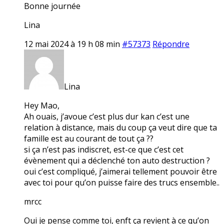
Bonne journée
Lina
12 mai 2024 à 19 h 08 min
#57373
Répondre
Lina
Hey Mao,
Ah ouais, j’avoue c’est plus dur kan c’est une
relation à distance, mais du coup ça veut dire que ta
famille est au courant de tout ça ??
si ça n’est pas indiscret, est-ce que c’est cet
évènement qui a déclenché ton auto destruction ?
oui c’est compliqué, j’aimerai tellement pouvoir être
avec toi pour qu’on puisse faire des trucs ensemble..
mrcc
Oui je pense comme toi, enft ça revient à ce qu’on