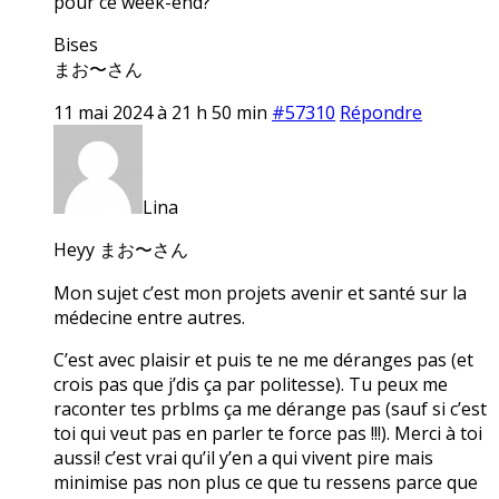
pour ce week-end?
Bises
まお〜さん
11 mai 2024 à 21 h 50 min
#57310
Répondre
Lina
Heyy まお〜さん
Mon sujet c’est mon projets avenir et santé sur la
médecine entre autres.
C’est avec plaisir et puis te ne me déranges pas (et
crois pas que j’dis ça par politesse). Tu peux me
raconter tes prblms ça me dérange pas (sauf si c’est
toi qui veut pas en parler te force pas !!!). Merci à toi
aussi! c’est vrai qu’il y’en a qui vivent pire mais
minimise pas non plus ce que tu ressens parce que