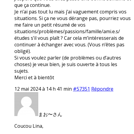
que ça continue.
Je n’ai pas tout lu mais j’ai vaguement compris vos
situations. Si ça ne vous dérange pas, pourriez vous
me faire un petit résumé de vos
situations/problèmes/passions/famille/ami.e.s/
études s’il vous plaît ? Car cela m’intéresserais de
continuer à échanger avec vous. (Vous n’êtes pas
obligé).
Si vous voulez parler (de problèmes ou d’autres
choses) je veux bien, je suis ouverte à tous les
sujets.
Merci et à bientôt
12 mai 2024 à 14 h 41 min
#57351
Répondre
まお〜さん
Coucou Lina,