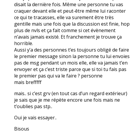
disait la dernière fois. Même une personne tu vas
craquer devant elle et peut-être même lui raconter
ce qui te tracasses, elle va surement être très
gentille mais une fois que la discussion est finie, hop
plus de nvls et ça fait comme si cet évènement
n’avais jamais existé. Et franchement je trouve ça
horrible.
Aussi y’a des personnes t’es toujours obligé de faire
le premier message sinon la personne tu lui envoies
pas de msg pendant un mois elle, elle va jamais t’en
envoyer et ça c’est triste parce que si toi tu fais pas
le premier pas qui va le faire ? personne
mais brefffff
mais.. si c’est grv (en tout cas d’un regard extérieur)
je sais que je me répète encore une fois mais ne
t’oublies pas stp..
Oui je vais essayer..
Bisous