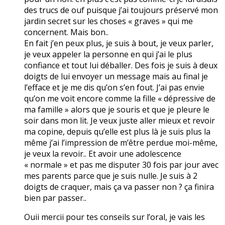
des trucs de ouf puisque j’ai toujours préservé mon
jardin secret sur les choses « graves » qui me
concernent. Mais bon..
En fait j’en peux plus, je suis à bout, je veux parler,
je veux appeler la personne en qui j’ai le plus
confiance et tout lui déballer. Des fois je suis à deux
doigts de lui envoyer un message mais au final je
l’efface et je me dis qu’on s’en fout. J’ai pas envie
qu’on me voit encore comme la fille « dépressive de
ma famille » alors que je souris et que je pleure le
soir dans mon lit. Je veux juste aller mieux et revoir
ma copine, depuis qu’elle est plus là je suis plus la
même j’ai l’impression de m’être perdue moi-même,
je veux la revoir.. Et avoir une adolescence
« normale » et pas me disputer 30 fois par jour avec
mes parents parce que je suis nulle. Je suis à 2
doigts de craquer, mais ça va passer non ? ça finira
bien par passer..
Ouii mercii pour tes conseils sur l’oral, je vais les