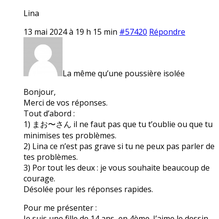
Lina
13 mai 2024 à 19 h 15 min
#57420
Répondre
La même qu’une poussière isolée
Bonjour,
Merci de vos réponses.
Tout d’abord :
1) まお〜さん il ne faut pas que tu t’oublie ou que tu
minimises tes problèmes.
2) Lina ce n’est pas grave si tu ne peux pas parler de
tes problèmes.
3) Por tout les deux : je vous souhaite beaucoup de
courage.
Désolée pour les réponses rapides.
Pour me présenter :
Je suis une fille de 14 ans, en 4ème. J’aime le dessin,