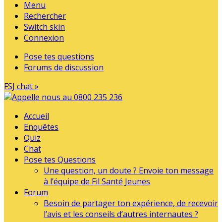
Menu
Rechercher
Switch skin
Connexion
Pose tes questions
Forums de discussion
FSJ chat »
Accueil
Enquêtes
Quiz
Chat
Pose tes Questions
Une question, un doute ? Envoie ton message
à l’équipe de Fil Santé Jeunes
Forum
Besoin de partager ton expérience, de recevoir
l’avis et les conseils d’autres internautes ?