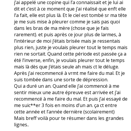
j’ai appelé une copine qui l’a connaissait et je lui ai
dit et c’est à ce moment que j’ai réalisé que enft elle
l’a fait, elle est plus là. Et le ciel est tombé sr ma tête
je me suis mise à pleurer comme je sais pas quoi
dans les bras de ma mère (chose que je fais
rarement). et puis après ce jour plus de larmes, à
l’intérieur de moi j’étais brisée mais je ressentais
plus rien, juste je voulais pleurer tout le temps mais
rien ne sortait. Quand cette période est passée ça a
été l’inverse, enfin, je voulais pleurer tout le temps
mais là dès que j’étais seule ah mais ct le déluge.
Après j’ai recommencé à vrmt me faire du mal. Et je
suis tombée dans une sorte de dépression.
Qui a duré un an. Quand elle j’ai commencé à me
sentir mieux une autre épreuve est arrivée et j’ai
recommencé à me faire du mal. Et puis j’ai essayé de
me suic**er 3 fois en moins d’un an. ça ct entre
cette année et l’année dernière (scolairement)
Mais breff voilà pour te résumer dans les grandes
lignes..