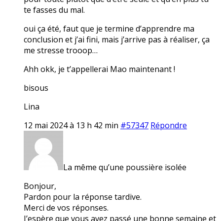
te fasses du mal.
oui ça été, faut que je termine d’apprendre ma
conclusion et j’ai fini, mais j’arrive pas à réaliser, ça
me stresse trooop…
Ahh okk, je t’appellerai Mao maintenant !
bisous
Lina
12 mai 2024 à 13 h 42 min
#57347
Répondre
La même qu’une poussière isolée
Bonjour,
Pardon pour la réponse tardive.
Merci de vos réponses.
J’espère que vous avez passé une bonne semaine et