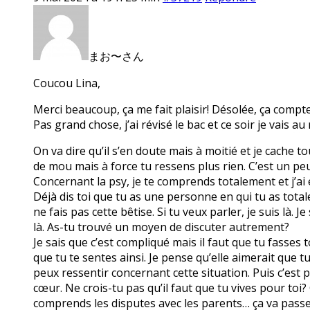
まお〜さん
Coucou Lina,
Merci beaucoup, ça me fait plaisir! Désolée, ça compt
Pas grand chose, j’ai révisé le bac et ce soir je vais a
On va dire qu’il s’en doute mais à moitié et je cache 
de mou mais à force tu ressens plus rien. C’est un peu
Concernant la psy, je te comprends totalement et j’ai en
Déjà dis toi que tu as une personne en qui tu as tota
ne fais pas cette bêtise. Si tu veux parler, je suis là.
là. As-tu trouvé un moyen de discuter autrement?
Je sais que c’est compliqué mais il faut que tu fasses 
que tu te sentes ainsi. Je pense qu’elle aimerait que t
peux ressentir concernant cette situation. Puis c’est p
cœur. Ne crois-tu pas qu’il faut que tu vives pour toi?
comprends les disputes avec les parents… ça va passer.