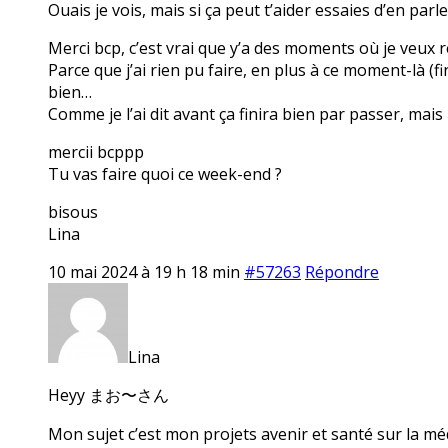
Ouais je vois, mais si ça peut t’aider essaies d’en parl
Merci bcp, c’est vrai que y’a des moments où je veux r
Parce que j’ai rien pu faire, en plus à ce moment-là (f
bien…
Comme je l’ai dit avant ça finira bien par passer, mais
mercii bcppp
Tu vas faire quoi ce week-end ?
bisous
Lina
10 mai 2024 à 19 h 18 min
#57263
Répondre
Lina
Heyy まお〜さん
Mon sujet c’est mon projets avenir et santé sur la mé