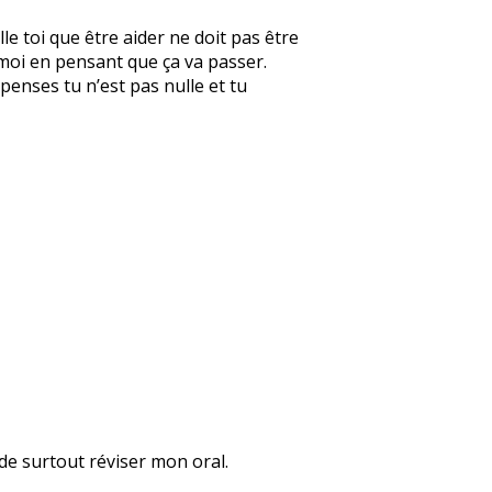
le toi que être aider ne doit pas être
 moi en pensant que ça va passer.
 penses tu n’est pas nulle et tu
 de surtout réviser mon oral.