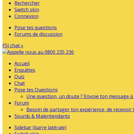
Rechercher
Switch skin
Connexion
Pose tes questions
Forums de discussion
FSJ chat »
Accueil
Enquêtes
Quiz
Chat
Pose tes Questions
Une question, un doute ? Envoie ton message à l
Forum
Besoin de partager ton expérience, de recevoir l
Sourds & Malentendants
Sidebar (barre latérale)