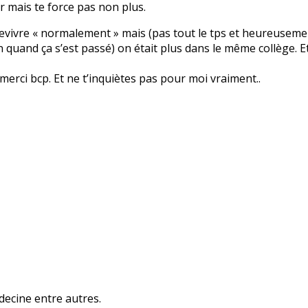
er mais te force pas non plus.
evivre « normalement » mais (pas tout le tps et heureusement
in quand ça s’est passé) on était plus dans le même collège. Et
 merci bcp. Et ne t’inquiètes pas pour moi vraiment..
decine entre autres.