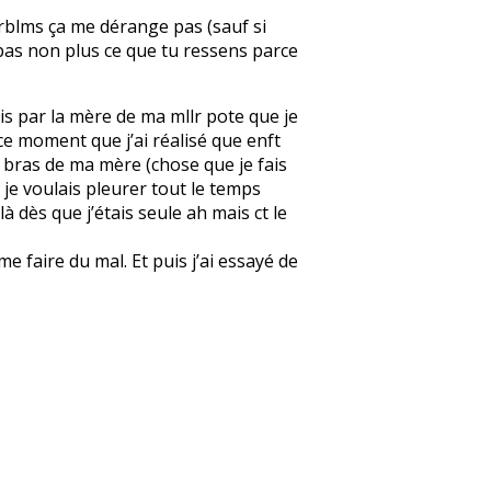
 prblms ça me dérange pas (sauf si
ise pas non plus ce que tu ressens parce
pris par la mère de ma mllr pote que je
 à ce moment que j’ai réalisé que enft
les bras de ma mère (chose que je fais
e je voulais pleurer tout le temps
à dès que j’étais seule ah mais ct le
 faire du mal. Et puis j’ai essayé de