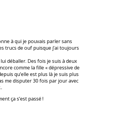
onne à qui je pouvais parler sans
s trucs de ouf puisque j’ai toujours
lui déballer. Des fois je suis à deux
 encore comme la fille « dépressive de
epuis qu’elle est plus là je suis plus
as me disputer 30 fois par jour avec
.
ment ça s’est passé !