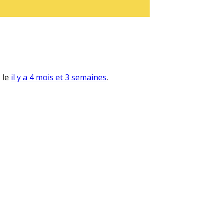
, le
il y a 4 mois et 3 semaines
.