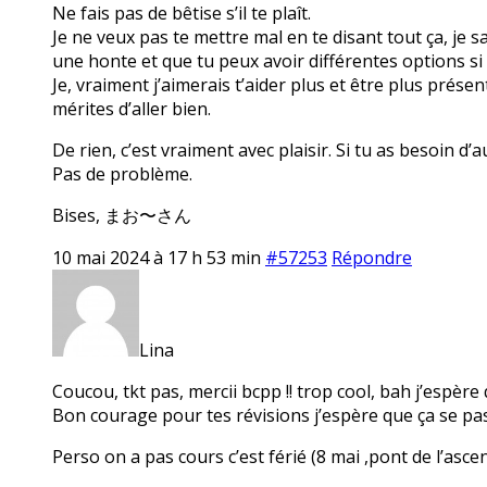
Ne fais pas de bêtise s’il te plaît.
Je ne veux pas te mettre mal en te disant tout ça, je s
une honte et que tu peux avoir différentes options si
Je, vraiment j’aimerais t’aider plus et être plus prése
mérites d’aller bien.
De rien, c’est vraiment avec plaisir. Si tu as besoin d’
Pas de problème.
Bises, まお〜さん
10 mai 2024 à 17 h 53 min
#57253
Répondre
Lina
Coucou, tkt pas, mercii bcpp !! trop cool, bah j’espère 
Bon courage pour tes révisions j’espère que ça se pas
Perso on a pas cours c’est férié (8 mai ,pont de l’asce