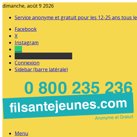
dimanche, août 9 2026
Service anonyme et gratuit pour les 12-25 ans tous le
Facebook
X
Instagram
Tel
sourds et malentendants
Connexion
Sidebar (barre latérale)
Menu