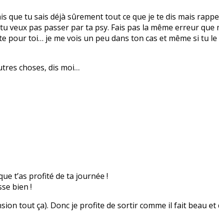
ais que tu sais déjà sûrement tout ce que je te dis mais rappel
 tu veux pas passer par ta psy. Fais pas la même erreur que
nte pour toi… je me vois un peu dans ton cas et même si tu le
autres choses, dis moi…
que t’as profité de ta journée !
se bien !
nsion tout ça). Donc je profite de sortir comme il fait beau et