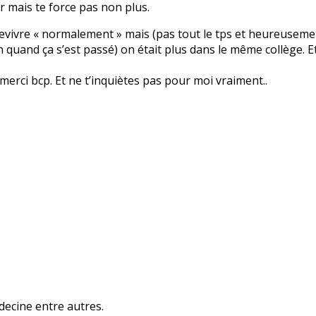
er mais te force pas non plus.
evivre « normalement » mais (pas tout le tps et heureusement
in quand ça s’est passé) on était plus dans le même collège. Et
 merci bcp. Et ne t’inquiètes pas pour moi vraiment..
decine entre autres.