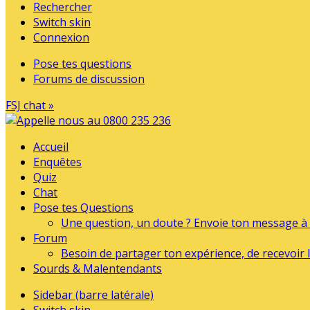
Rechercher
Switch skin
Connexion
Pose tes questions
Forums de discussion
FSJ chat »
Accueil
Enquêtes
Quiz
Chat
Pose tes Questions
Une question, un doute ? Envoie ton message à l
Forum
Besoin de partager ton expérience, de recevoir l
Sourds & Malentendants
Sidebar (barre latérale)