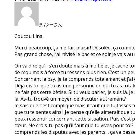
まお〜さん
Coucou Lina,
Merci beaucoup, ça me fait plaisir! Désolée, ça compt
Pas grand chose, j’ai révisé le bac et ce soir je vais a
On va dire qu’il s’en doute mais à moitié et je cache 
de mou mais à force tu ressens plus rien. C’est un peu
Concernant la psy, je te comprends totalement et j’ai en
Déjà dis toi que tu as une personne en qui tu as tota
ne fais pas cette bêtise. Si tu veux parler, je suis là.
là. As-tu trouvé un moyen de discuter autrement?
Je sais que c’est compliqué mais il faut que tu fasses 
que tu te sentes ainsi. Je pense qu’elle aimerait que t
peux ressentir concernant cette situation. Puis c’est p
cœur. Ne crois-tu pas qu’il faut que tu vives pour toi?
comprends les disputes avec les parents… ça va passer.