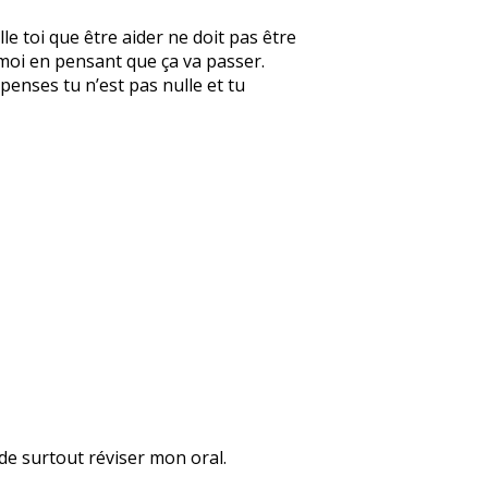
le toi que être aider ne doit pas être
 moi en pensant que ça va passer.
 penses tu n’est pas nulle et tu
 de surtout réviser mon oral.