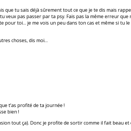
ais que tu sais déjà sûrement tout ce que je te dis mais rappel
 tu veux pas passer par ta psy. Fais pas la même erreur que
nte pour toi… je me vois un peu dans ton cas et même si tu le
autres choses, dis moi…
que t’as profité de ta journée !
se bien !
nsion tout ça). Donc je profite de sortir comme il fait beau et