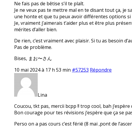
Ne fais pas de bêtise s’il te plaît.
Je ne veux pas te mettre mal en te disant tout ça, je s
une honte et que tu peux avoir différentes options si
Je, vraiment j’aimerais t’aider plus et être plus prése
mérites d’aller bien.
De rien, c’est vraiment avec plaisir. Si tu as besoin d’
Pas de problème.
Bises, まお〜さん
10 mai 2024 à 17 h 53 min
#57253
Répondre
Lina
Coucou, tkt pas, mercii bcpp !! trop cool, bah j’espère 
Bon courage pour tes révisions j’espère que ça se pas
Perso on a pas cours c’est férié (8 mai ,pont de l’asce