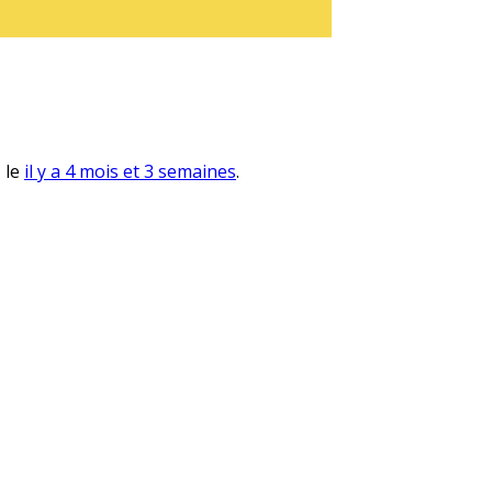
, le
il y a 4 mois et 3 semaines
.