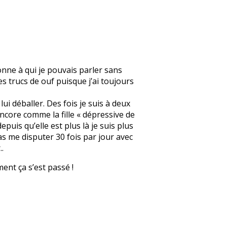
onne à qui je pouvais parler sans
s trucs de ouf puisque j’ai toujours
lui déballer. Des fois je suis à deux
 encore comme la fille « dépressive de
epuis qu’elle est plus là je suis plus
as me disputer 30 fois par jour avec
.
ment ça s’est passé !