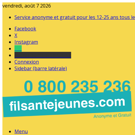
vendredi, août 7 2026
Service anonyme et gratuit pour les 12-25 ans tous le
Facebook
X
Instagram
Tel
sourds et malentendants
Connexion
Sidebar (barre latérale)
Menu