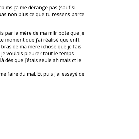
 prblms ça me dérange pas (sauf si
ise pas non plus ce que tu ressens parce
pris par la mère de ma mllr pote que je
 à ce moment que j’ai réalisé que enft
les bras de ma mère (chose que je fais
e je voulais pleurer tout le temps
à dès que j’étais seule ah mais ct le
 faire du mal. Et puis j’ai essayé de