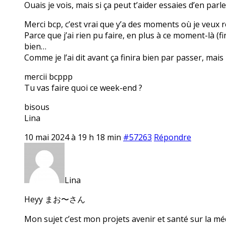
Ouais je vois, mais si ça peut t’aider essaies d’en parl
Merci bcp, c’est vrai que y’a des moments où je veux r
Parce que j’ai rien pu faire, en plus à ce moment-là (f
bien…
Comme je l’ai dit avant ça finira bien par passer, mais
mercii bcppp
Tu vas faire quoi ce week-end ?
bisous
Lina
10 mai 2024 à 19 h 18 min
#57263
Répondre
Lina
Heyy まお〜さん
Mon sujet c’est mon projets avenir et santé sur la mé