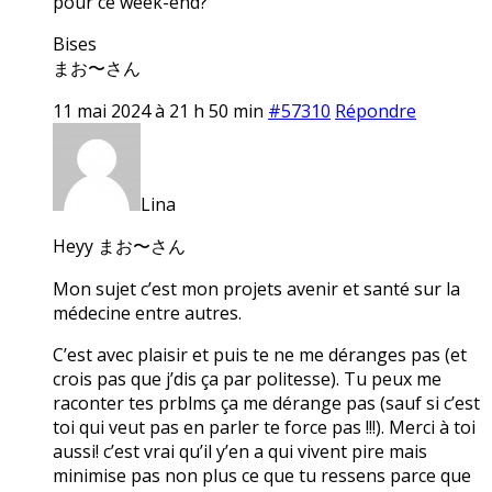
pour ce week-end?
Bises
まお〜さん
11 mai 2024 à 21 h 50 min
#57310
Répondre
Lina
Heyy まお〜さん
Mon sujet c’est mon projets avenir et santé sur la
médecine entre autres.
C’est avec plaisir et puis te ne me déranges pas (et
crois pas que j’dis ça par politesse). Tu peux me
raconter tes prblms ça me dérange pas (sauf si c’est
toi qui veut pas en parler te force pas !!!). Merci à toi
aussi! c’est vrai qu’il y’en a qui vivent pire mais
minimise pas non plus ce que tu ressens parce que