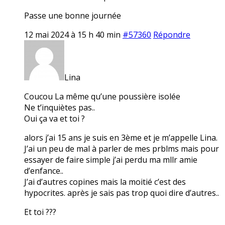
Passe une bonne journée
12 mai 2024 à 15 h 40 min
#57360
Répondre
Lina
Coucou La même qu’une poussière isolée
Ne t’inquiètes pas..
Oui ça va et toi ?
alors j’ai 15 ans je suis en 3ème et je m’appelle Lina.
J’ai un peu de mal à parler de mes prblms mais pour
essayer de faire simple j’ai perdu ma mllr amie
d’enfance..
J’ai d’autres copines mais la moitié c’est des
hypocrites. après je sais pas trop quoi dire d’autres..
Et toi ???