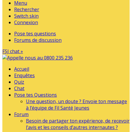
Menu
Rechercher
Switch skin
Connexion
Pose tes questions
Forums de discussion
FSJ chat »
Accueil
Enquêtes
Quiz
Chat
Pose tes Questions
Une question, un doute ? Envoie ton message
à l’équipe de Fil Santé Jeunes
Forum
Besoin de partager ton expérience, de recevoir
l’avis et les conseils d’autres internautes ?