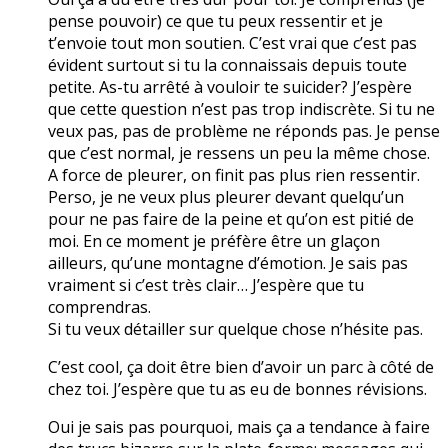
pense pouvoir) ce que tu peux ressentir et je
t’envoie tout mon soutien. C’est vrai que c’est pas
évident surtout si tu la connaissais depuis toute
petite. As-tu arrêté à vouloir te suicider? J’espère
que cette question n’est pas trop indiscrète. Si tu ne
veux pas, pas de problème ne réponds pas. Je pense
que c’est normal, je ressens un peu la même chose.
A force de pleurer, on finit pas plus rien ressentir.
Perso, je ne veux plus pleurer devant quelqu’un
pour ne pas faire de la peine et qu’on est pitié de
moi. En ce moment je préfère être un glaçon
ailleurs, qu’une montagne d’émotion. Je sais pas
vraiment si c’est très clair… J’espère que tu
comprendras.
Si tu veux détailler sur quelque chose n’hésite pas.
C’est cool, ça doit être bien d’avoir un parc à côté de
chez toi. J’espère que tu as eu de bonnes révisions.
Oui je sais pas pourquoi, mais ça a tendance à faire