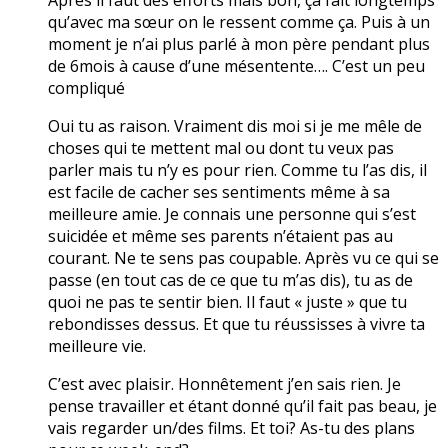
qu’avec ma sœur on le ressent comme ça. Puis à un
moment je n’ai plus parlé à mon père pendant plus
de 6mois à cause d’une mésentente…. C’est un peu
compliqué
Oui tu as raison. Vraiment dis moi si je me mêle de
choses qui te mettent mal ou dont tu veux pas
parler mais tu n’y es pour rien. Comme tu l’as dis, il
est facile de cacher ses sentiments même à sa
meilleure amie. Je connais une personne qui s’est
suicidée et même ses parents n’étaient pas au
courant. Ne te sens pas coupable. Après vu ce qui se
passe (en tout cas de ce que tu m’as dis), tu as de
quoi ne pas te sentir bien. Il faut « juste » que tu
rebondisses dessus. Et que tu réussisses à vivre ta
meilleure vie.
C’est avec plaisir. Honnêtement j’en sais rien. Je
pense travailler et étant donné qu’il fait pas beau, je
vais regarder un/des films. Et toi? As-tu des plans