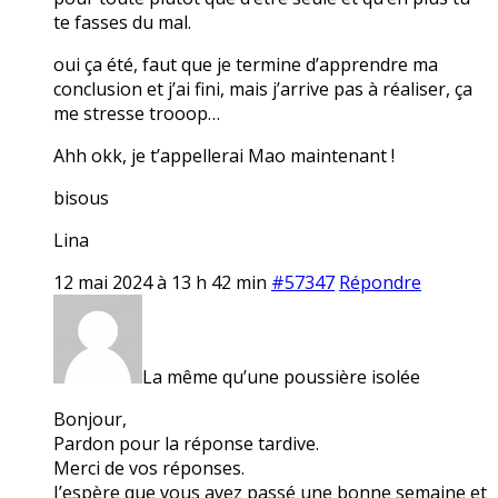
te fasses du mal.
oui ça été, faut que je termine d’apprendre ma
conclusion et j’ai fini, mais j’arrive pas à réaliser, ça
me stresse trooop…
Ahh okk, je t’appellerai Mao maintenant !
bisous
Lina
12 mai 2024 à 13 h 42 min
#57347
Répondre
La même qu’une poussière isolée
Bonjour,
Pardon pour la réponse tardive.
Merci de vos réponses.
J’espère que vous avez passé une bonne semaine et