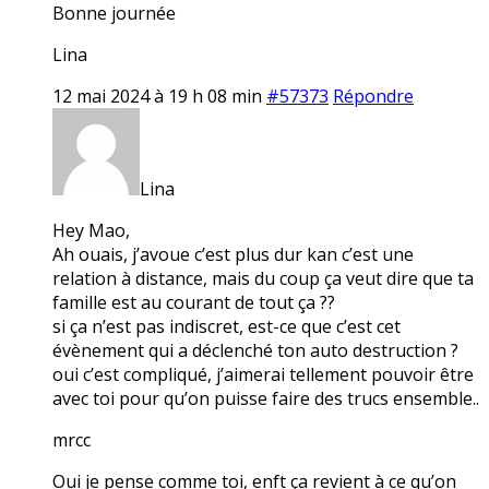
Bonne journée
Lina
12 mai 2024 à 19 h 08 min
#57373
Répondre
Lina
Hey Mao,
Ah ouais, j’avoue c’est plus dur kan c’est une
relation à distance, mais du coup ça veut dire que ta
famille est au courant de tout ça ??
si ça n’est pas indiscret, est-ce que c’est cet
évènement qui a déclenché ton auto destruction ?
oui c’est compliqué, j’aimerai tellement pouvoir être
avec toi pour qu’on puisse faire des trucs ensemble..
mrcc
Oui je pense comme toi, enft ça revient à ce qu’on