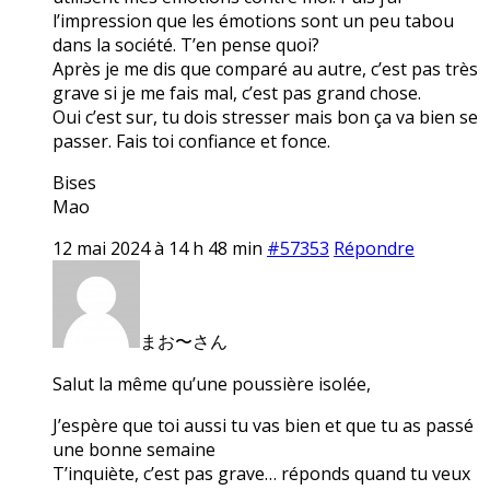
l’impression que les émotions sont un peu tabou
dans la société. T’en pense quoi?
Après je me dis que comparé au autre, c’est pas très
grave si je me fais mal, c’est pas grand chose.
Oui c’est sur, tu dois stresser mais bon ça va bien se
passer. Fais toi confiance et fonce.
Bises
Mao
12 mai 2024 à 14 h 48 min
#57353
Répondre
まお〜さん
Salut la même qu’une poussière isolée,
J’espère que toi aussi tu vas bien et que tu as passé
une bonne semaine
T’inquiète, c’est pas grave… réponds quand tu veux