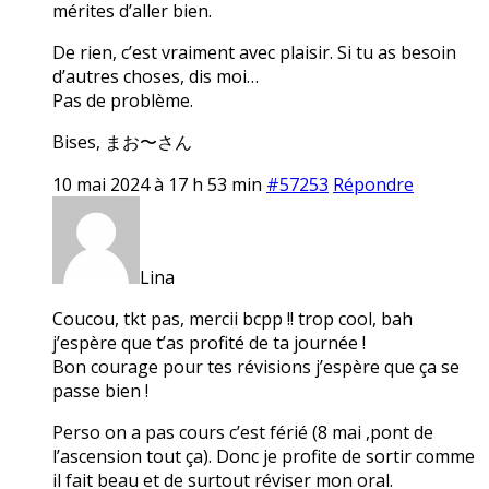
mérites d’aller bien.
De rien, c’est vraiment avec plaisir. Si tu as besoin
d’autres choses, dis moi…
Pas de problème.
Bises, まお〜さん
10 mai 2024 à 17 h 53 min
#57253
Répondre
Lina
Coucou, tkt pas, mercii bcpp !! trop cool, bah
j’espère que t’as profité de ta journée !
Bon courage pour tes révisions j’espère que ça se
passe bien !
Perso on a pas cours c’est férié (8 mai ,pont de
l’ascension tout ça). Donc je profite de sortir comme
il fait beau et de surtout réviser mon oral.