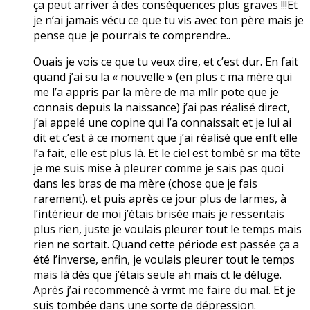
ça peut arriver à des conséquences plus graves !!!Et
je n’ai jamais vécu ce que tu vis avec ton père mais je
pense que je pourrais te comprendre..
Ouais je vois ce que tu veux dire, et c’est dur. En fait
quand j’ai su la « nouvelle » (en plus c ma mère qui
me l’a appris par la mère de ma mllr pote que je
connais depuis la naissance) j’ai pas réalisé direct,
j’ai appelé une copine qui l’a connaissait et je lui ai
dit et c’est à ce moment que j’ai réalisé que enft elle
l’a fait, elle est plus là. Et le ciel est tombé sr ma tête
je me suis mise à pleurer comme je sais pas quoi
dans les bras de ma mère (chose que je fais
rarement). et puis après ce jour plus de larmes, à
l’intérieur de moi j’étais brisée mais je ressentais
plus rien, juste je voulais pleurer tout le temps mais
rien ne sortait. Quand cette période est passée ça a
été l’inverse, enfin, je voulais pleurer tout le temps
mais là dès que j’étais seule ah mais ct le déluge.
Après j’ai recommencé à vrmt me faire du mal. Et je
suis tombée dans une sorte de dépression.