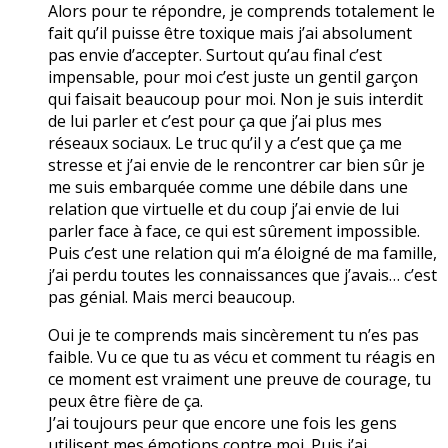
Alors pour te répondre, je comprends totalement le
fait qu’il puisse être toxique mais j’ai absolument
pas envie d’accepter. Surtout qu’au final c’est
impensable, pour moi c’est juste un gentil garçon
qui faisait beaucoup pour moi. Non je suis interdit
de lui parler et c’est pour ça que j’ai plus mes
réseaux sociaux. Le truc qu’il y a c’est que ça me
stresse et j’ai envie de le rencontrer car bien sûr je
me suis embarquée comme une débile dans une
relation que virtuelle et du coup j’ai envie de lui
parler face à face, ce qui est sûrement impossible.
Puis c’est une relation qui m’a éloigné de ma famille,
j’ai perdu toutes les connaissances que j’avais… c’est
pas génial. Mais merci beaucoup.
Oui je te comprends mais sincèrement tu n’es pas
faible. Vu ce que tu as vécu et comment tu réagis en
ce moment est vraiment une preuve de courage, tu
peux être fière de ça.
J’ai toujours peur que encore une fois les gens
utilisent mes émotions contre moi. Puis j’ai