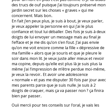
des trucs de ouf puisque j’ai toujours préservé mon
jardin secret sur les choses « graves » qui me
concernent. Mais bon..
En fait j’en peux plus, je suis à bout, je veux parler,
je veux appeler la personne en qui j’ai le plus
confiance et tout lui déballer. Des fois je suis à deux
doigts de lui envoyer un message mais au final je
l’efface et je me dis qu’on s’en fout. J’ai pas envie
qu’on me voit encore comme la fille « dépressive de
ma famille » alors que je souris et que je pleure le
soir dans mon lit. Je veux juste aller mieux et revoir
ma copine, depuis qu’elle est plus là je suis plus la
même j’ai l’impression de m’être perdue moi-même,
je veux la revoir.. Et avoir une adolescence
« normale » et pas me disputer 30 fois par jour avec
mes parents parce que je suis nulle. Je suis à 2
doigts de craquer, mais ça va passer non ? ça finira
bien par passer..
Ouii mercii pour tes conseils sur l’oral, je vais les