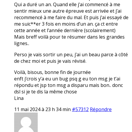
Qui a duré un an. Quand elle j’ai commencé à me
sentir mieux une autre épreuve est arrivée et j’ai
recommencé à me faire du mal. Et puis j’ai essayé de
me suic**er 3 fois en moins d’un an. ça ct entre
cette année et l’année dernière (scolairement)
Mais breff voilà pour te résumer dans les grandes
lignes..
Perso je vais sortir un peu, j’ai un beau parce à côté
de chez moi et puis je vais révisé.
Voilà, bisous, bonne fin de journée
enft j’crois y’a eu un bug psq g eu ton msg je t’ai
répondu et jsp ton msg a disparu mais bon.. donc
dsl si je te dis la même chose
Lina
11 mai 2024 à 23 h 34 min
#57312
Répondre