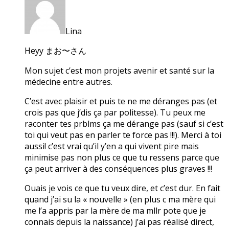
Lina
Heyy まお〜さん
Mon sujet c’est mon projets avenir et santé sur la
médecine entre autres.
C’est avec plaisir et puis te ne me déranges pas (et
crois pas que j’dis ça par politesse). Tu peux me
raconter tes prblms ça me dérange pas (sauf si c’est
toi qui veut pas en parler te force pas !!!). Merci à toi
aussi! c’est vrai qu’il y’en a qui vivent pire mais
minimise pas non plus ce que tu ressens parce que
ça peut arriver à des conséquences plus graves !!!
Ouais je vois ce que tu veux dire, et c’est dur. En fait
quand j’ai su la « nouvelle » (en plus c ma mère qui
me l’a appris par la mère de ma mllr pote que je
connais depuis la naissance) j’ai pas réalisé direct,