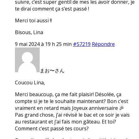
suivre, c’est super gentil de mes les avoir donner, je
te dirai comment ça s’est passé !
Merci toi aussi !!
Bisous, Lina
9 mai 2024 à 19 h 25 min
#57219
Répondre
まお〜さん
Coucou Lina,
Merci beaucoup, ça me fait plaisir! Désolée, ça
compte si je te le souhaite maintenant? Bon c’est
vraiment en retard mais Joyeux anniversaire 🎉
Pas grand chose, j’ai révisé le bac et ce soir je vais
au restaurant et j’ai fais mon gâteau. Et toi?
Comment c’est passé tes cours?