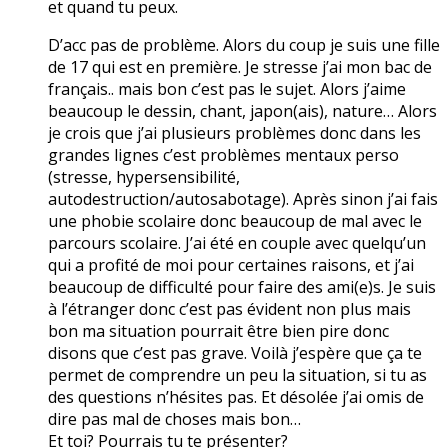
et quand tu peux.
D’acc pas de problème. Alors du coup je suis une fille
de 17 qui est en première. Je stresse j’ai mon bac de
français.. mais bon c’est pas le sujet. Alors j’aime
beaucoup le dessin, chant, japon(ais), nature… Alors
je crois que j’ai plusieurs problèmes donc dans les
grandes lignes c’est problèmes mentaux perso
(stresse, hypersensibilité,
autodestruction/autosabotage). Après sinon j’ai fais
une phobie scolaire donc beaucoup de mal avec le
parcours scolaire. J’ai été en couple avec quelqu’un
qui a profité de moi pour certaines raisons, et j’ai
beaucoup de difficulté pour faire des ami(e)s. Je suis
à l’étranger donc c’est pas évident non plus mais
bon ma situation pourrait être bien pire donc
disons que c’est pas grave. Voilà j’espère que ça te
permet de comprendre un peu la situation, si tu as
des questions n’hésites pas. Et désolée j’ai omis de
dire pas mal de choses mais bon…
Et toi? Pourrais tu te présenter?