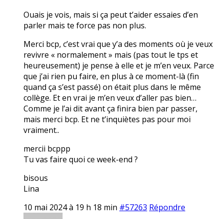
Ouais je vois, mais si ça peut t’aider essaies d’en
parler mais te force pas non plus.
Merci bcp, c’est vrai que y’a des moments où je veux
revivre « normalement » mais (pas tout le tps et
heureusement) je pense à elle et je m’en veux. Parce
que j’ai rien pu faire, en plus à ce moment-là (fin
quand ça s’est passé) on était plus dans le même
collège. Et en vrai je m’en veux d’aller pas bien…
Comme je l’ai dit avant ça finira bien par passer,
mais merci bcp. Et ne t’inquiètes pas pour moi
vraiment..
mercii bcppp
Tu vas faire quoi ce week-end ?
bisous
Lina
10 mai 2024 à 19 h 18 min
#57263
Répondre