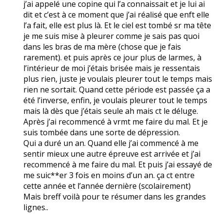
j’ai appelé une copine qui l’a connaissait et je lui ai
dit et c’est à ce moment que j’ai réalisé que enft elle
l’a fait, elle est plus là. Et le ciel est tombé sr ma tête
je me suis mise à pleurer comme je sais pas quoi
dans les bras de ma mère (chose que je fais
rarement). et puis après ce jour plus de larmes, à
l’intérieur de moi j’étais brisée mais je ressentais
plus rien, juste je voulais pleurer tout le temps mais
rien ne sortait. Quand cette période est passée ça a
été l’inverse, enfin, je voulais pleurer tout le temps
mais là dès que j’étais seule ah mais ct le déluge.
Après j’ai recommencé à vrmt me faire du mal. Et je
suis tombée dans une sorte de dépression.
Qui a duré un an. Quand elle j’ai commencé à me
sentir mieux une autre épreuve est arrivée et j’ai
recommencé à me faire du mal. Et puis j’ai essayé de
me suic**er 3 fois en moins d’un an. ça ct entre
cette année et l’année dernière (scolairement)
Mais breff voilà pour te résumer dans les grandes
lignes..