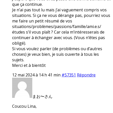
que ça continue.
Je n’ai pas tout lu mais j’ai vaguement compris vos
situations. Si ça ne vous dérange pas, pourriez vous
me faire un petit résumé de vos
situations/problèmes/passions/famille/ami.e.s/
études s’il vous plaît ? Car cela m’intéresserais de
continuer à échanger avec vous. (Vous n’êtes pas
obligé).
Si vous voulez parler (de problèmes ou d’autres
choses) je veux bien, je suis ouverte à tous les
sujets.
Merci et à bientôt
12 mai 2024 à 14 h 41 min
#57351
Répondre
まお〜さん
Coucou Lina,