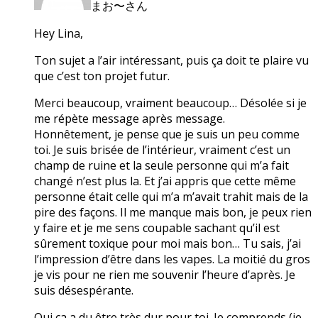
まお〜さん
Hey Lina,
Ton sujet a l’air intéressant, puis ça doit te plaire vu
que c’est ton projet futur.
Merci beaucoup, vraiment beaucoup… Désolée si je
me répète message après message.
Honnêtement, je pense que je suis un peu comme
toi. Je suis brisée de l’intérieur, vraiment c’est un
champ de ruine et la seule personne qui m’a fait
changé n’est plus la. Et j’ai appris que cette même
personne était celle qui m’a m’avait trahit mais de la
pire des façons. Il me manque mais bon, je peux rien
y faire et je me sens coupable sachant qu’il est
sûrement toxique pour moi mais bon… Tu sais, j’ai
l’impression d’être dans les vapes. La moitié du gros
je vis pour ne rien me souvenir l’heure d’après. Je
suis désespérante.
Oui ça a du être très dur pour toi. Je comprends (je