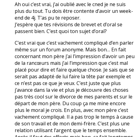
Ah oui c’est vrai, j’ai oublié avec le cned je ne suis
plus du tout. Tu dois être contente d’avoir un week-
end de 4j. T’as pu te reposer.
J’espère que tes révisions de brevet et d’oral se
passent bien. C’est quoi ton sujet d’oral?
C’est vrai que c’est vachement compliqué d’en parler
même sur un forum anonyme. Mais bon… En fait
concernant mon père j’ai l’impression d’avoir un peu
de la rancœurs mais j’ai l’impression que c’est mal
placé pour dire et faire quelque chose. Je sais que se
serait pas adapté de lui faire la tête par exemple et
ce n’est pas ce que je veux. C’est juste que plus
j’avance dans la vie et plus je découvre des choses
pas très cool sur le divorce de mes parents et sur le
départ de mon père. Du coup ça me mine encore
plus le moral je crois. En plus, avec mon père c’est
vachement compliqué. Il a pas trop le temps à cause
de son travail et de mon demi-frère. C’est plus une
relation utilisant l’argent que le temps ensemble.
Après il faut des efforts mais bon, ça fait longtemps