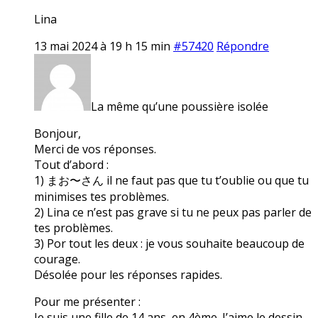
Lina
13 mai 2024 à 19 h 15 min
#57420
Répondre
La même qu’une poussière isolée
Bonjour,
Merci de vos réponses.
Tout d’abord :
1) まお〜さん il ne faut pas que tu t’oublie ou que tu
minimises tes problèmes.
2) Lina ce n’est pas grave si tu ne peux pas parler de
tes problèmes.
3) Por tout les deux : je vous souhaite beaucoup de
courage.
Désolée pour les réponses rapides.
Pour me présenter :
Je suis une fille de 14 ans, en 4ème. J’aime le dessin,