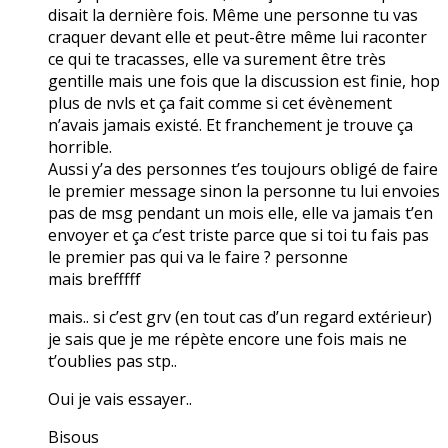
disait la dernière fois. Même une personne tu vas
craquer devant elle et peut-être même lui raconter
ce qui te tracasses, elle va surement être très
gentille mais une fois que la discussion est finie, hop
plus de nvls et ça fait comme si cet évènement
n’avais jamais existé. Et franchement je trouve ça
horrible.
Aussi y’a des personnes t’es toujours obligé de faire
le premier message sinon la personne tu lui envoies
pas de msg pendant un mois elle, elle va jamais t’en
envoyer et ça c’est triste parce que si toi tu fais pas
le premier pas qui va le faire ? personne
mais brefffff
mais.. si c’est grv (en tout cas d’un regard extérieur)
je sais que je me répète encore une fois mais ne
t’oublies pas stp..
Oui je vais essayer..
Bisous