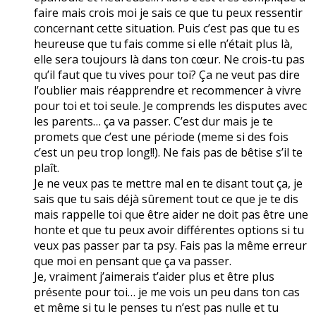
faire mais crois moi je sais ce que tu peux ressentir
concernant cette situation. Puis c’est pas que tu es
heureuse que tu fais comme si elle n’était plus là,
elle sera toujours là dans ton cœur. Ne crois-tu pas
qu’il faut que tu vives pour toi? Ça ne veut pas dire
l’oublier mais réapprendre et recommencer à vivre
pour toi et toi seule. Je comprends les disputes avec
les parents… ça va passer. C’est dur mais je te
promets que c’est une période (meme si des fois
c’est un peu trop long!!). Ne fais pas de bêtise s’il te
plaît.
Je ne veux pas te mettre mal en te disant tout ça, je
sais que tu sais déjà sûrement tout ce que je te dis
mais rappelle toi que être aider ne doit pas être une
honte et que tu peux avoir différentes options si tu
veux pas passer par ta psy. Fais pas la même erreur
que moi en pensant que ça va passer.
Je, vraiment j’aimerais t’aider plus et être plus
présente pour toi… je me vois un peu dans ton cas
et même si tu le penses tu n’est pas nulle et tu