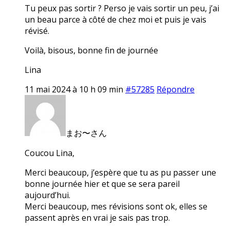
Tu peux pas sortir ? Perso je vais sortir un peu, j’ai
un beau parce à côté de chez moi et puis je vais
révisé.
Voilà, bisous, bonne fin de journée
Lina
11 mai 2024 à 10 h 09 min
#57285
Répondre
まお〜さん
Coucou Lina,
Merci beaucoup, j’espère que tu as pu passer une
bonne journée hier et que se sera pareil
aujourd’hui.
Merci beaucoup, mes révisions sont ok, elles se
passent après en vrai je sais pas trop.