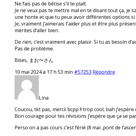
Ne fais pas de bêtise s’il te plaît.
Je ne veux pas te mettre mal en te disant tout ça, je s
une honte et que tu peux avoir différentes options si
Je, vraiment j’aimerais t’aider plus et être plus prése
mérites d’aller bien.
De rien, c’est vraiment avec plaisir. Si tu as besoin d’
Pas de problème.
Bises, まお〜さん
10 mai 2024 à 17 h 53 min
#57253
Répondre
Lina
Coucou, tkt pas, mercii bcpp !! trop cool, bah j’espère 
Bon courage pour tes révisions j’espère que ça se pas
Perso on a pas cours c’est férié (8 mai ,pont de l’asce