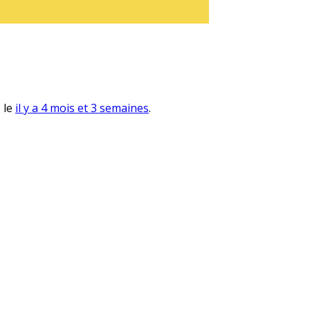
, le
il y a 4 mois et 3 semaines
.