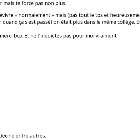
er mais te force pas non plus.
evivre « normalement » mais (pas tout le tps et heureusement
in quand ça s’est passé) on était plus dans le même collège. Et
 merci bcp. Et ne t’inquiètes pas pour moi vraiment..
decine entre autres.