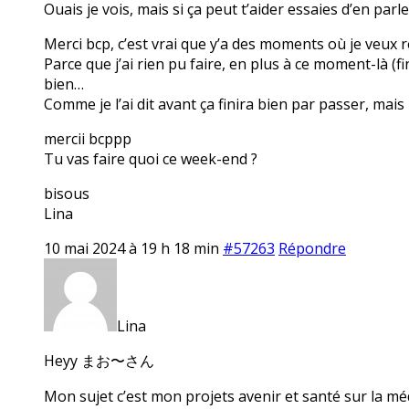
Ouais je vois, mais si ça peut t’aider essaies d’en parl
Merci bcp, c’est vrai que y’a des moments où je veux r
Parce que j’ai rien pu faire, en plus à ce moment-là (f
bien…
Comme je l’ai dit avant ça finira bien par passer, mais
mercii bcppp
Tu vas faire quoi ce week-end ?
bisous
Lina
10 mai 2024 à 19 h 18 min
#57263
Répondre
Lina
Heyy まお〜さん
Mon sujet c’est mon projets avenir et santé sur la mé