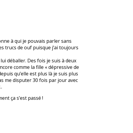
onne à qui je pouvais parler sans
s trucs de ouf puisque j’ai toujours
lui déballer. Des fois je suis à deux
 encore comme la fille « dépressive de
epuis qu’elle est plus là je suis plus
as me disputer 30 fois par jour avec
.
ment ça s’est passé !