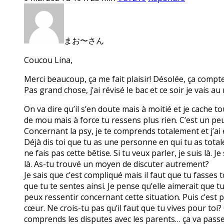
まお〜さん
Coucou Lina,
Merci beaucoup, ça me fait plaisir! Désolée, ça compt
Pas grand chose, j’ai révisé le bac et ce soir je vais a
On va dire qu’il s’en doute mais à moitié et je cache 
de mou mais à force tu ressens plus rien. C’est un peu
Concernant la psy, je te comprends totalement et j’ai en
Déjà dis toi que tu as une personne en qui tu as tota
ne fais pas cette bêtise. Si tu veux parler, je suis là.
là. As-tu trouvé un moyen de discuter autrement?
Je sais que c’est compliqué mais il faut que tu fasses 
que tu te sentes ainsi. Je pense qu’elle aimerait que t
peux ressentir concernant cette situation. Puis c’est p
cœur. Ne crois-tu pas qu’il faut que tu vives pour toi?
comprends les disputes avec les parents… ça va passer.