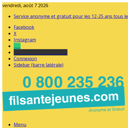
vendredi, août 7 2026
Service anonyme et gratuit pour les 12-25 ans tous le
Facebook
X
Instagram
Tel
sourds et malentendants
Connexion
Sidebar (barre latérale)
Menu