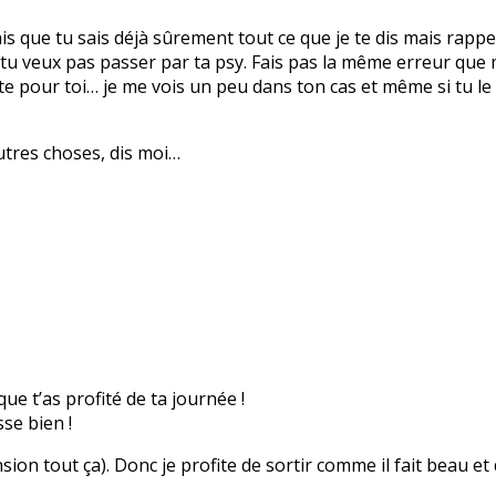
ais que tu sais déjà sûrement tout ce que je te dis mais rappel
 tu veux pas passer par ta psy. Fais pas la même erreur que
nte pour toi… je me vois un peu dans ton cas et même si tu le
autres choses, dis moi…
que t’as profité de ta journée !
se bien !
nsion tout ça). Donc je profite de sortir comme il fait beau et