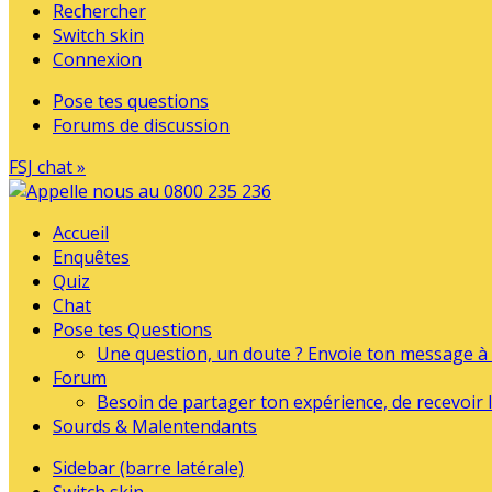
Rechercher
Switch skin
Connexion
Pose tes questions
Forums de discussion
FSJ chat »
Accueil
Enquêtes
Quiz
Chat
Pose tes Questions
Une question, un doute ? Envoie ton message à l
Forum
Besoin de partager ton expérience, de recevoir l
Sourds & Malentendants
Sidebar (barre latérale)