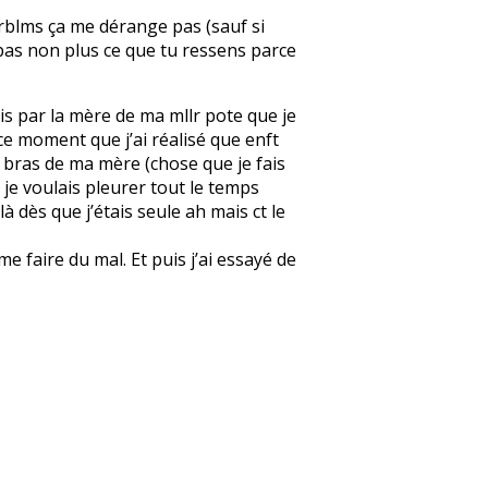
 prblms ça me dérange pas (sauf si
ise pas non plus ce que tu ressens parce
pris par la mère de ma mllr pote que je
 à ce moment que j’ai réalisé que enft
les bras de ma mère (chose que je fais
e je voulais pleurer tout le temps
à dès que j’étais seule ah mais ct le
 faire du mal. Et puis j’ai essayé de