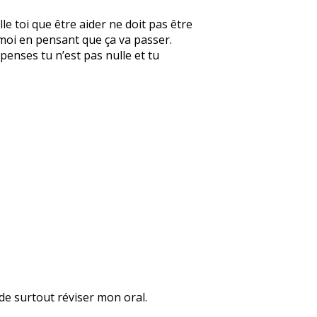
le toi que être aider ne doit pas être
 moi en pensant que ça va passer.
 penses tu n’est pas nulle et tu
 de surtout réviser mon oral.