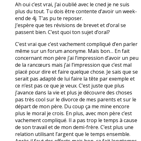
Ah oui c’est vrai, j’ai oublié avec le cned je ne suis
plus du tout. Tu dois être contente d’avoir un week-
end de 4j. T’as pu te reposer.
J’espère que tes révisions de brevet et d’oral se
passent bien. C’est quoi ton sujet d’oral?
C’est vrai que c’est vachement compliqué d’en parler
même sur un forum anonyme. Mais bon… En fait
concernant mon père j’ai l’impression d’avoir un peu
de la rancœurs mais j’ai l’impression que c’est mal
placé pour dire et faire quelque chose. Je sais que se
serait pas adapté de lui faire la tête par exemple et
ce n’est pas ce que je veux. C’est juste que plus
j’avance dans la vie et plus je découvre des choses
pas très cool sur le divorce de mes parents et sur le
départ de mon père. Du coup ça me mine encore
plus le moral je crois. En plus, avec mon père c’est
vachement compliqué. Il a pas trop le temps à cause
de son travail et de mon demi-frère. C’est plus une
relation utilisant l’argent que le temps ensemble.
Après il faut des efforts mais bon, ça fait longtemps