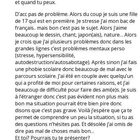
et quand tu peux.
D’acc pas de problème. Alors du coup je suis une fille
de 17 qui est en première. Je stresse j’ai mon bac de
français.. mais bon c’est pas le sujet. Alors j’aime
beaucoup le dessin, chant, japon(ais), nature… Alors
je crois que j’ai plusieurs problèmes donc dans les
grandes lignes c’est problèmes mentaux perso
(stresse, hypersensibilité,
autodestruction/autosabotage). Après sinon j’ai fais
une phobie scolaire donc beaucoup de mal avec le
parcours scolaire. J’ai été en couple avec quelqu’un
qui a profité de moi pour certaines raisons, et j’ai
beaucoup de difficulté pour faire des ami(e)s. Je suis
à l’étranger donc c’est pas évident non plus mais
bon ma situation pourrait être bien pire donc
disons que c’est pas grave. Voilà j’espère que ça te
permet de comprendre un peu la situation, si tu as
des questions n’hésites pas. Et désolée j’ai omis de
dire pas mal de choses mais bon…
Et toi? Pourrais tu te présenter?