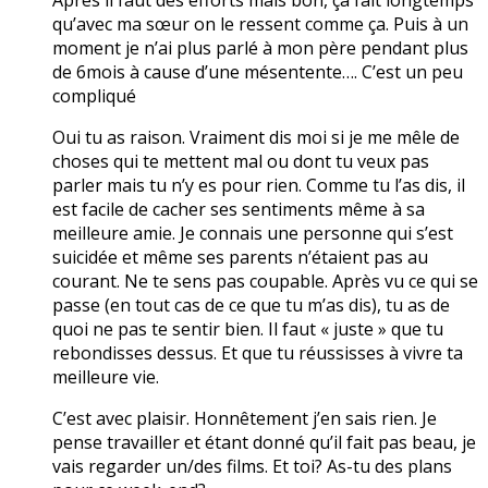
qu’avec ma sœur on le ressent comme ça. Puis à un
moment je n’ai plus parlé à mon père pendant plus
de 6mois à cause d’une mésentente…. C’est un peu
compliqué
Oui tu as raison. Vraiment dis moi si je me mêle de
choses qui te mettent mal ou dont tu veux pas
parler mais tu n’y es pour rien. Comme tu l’as dis, il
est facile de cacher ses sentiments même à sa
meilleure amie. Je connais une personne qui s’est
suicidée et même ses parents n’étaient pas au
courant. Ne te sens pas coupable. Après vu ce qui se
passe (en tout cas de ce que tu m’as dis), tu as de
quoi ne pas te sentir bien. Il faut « juste » que tu
rebondisses dessus. Et que tu réussisses à vivre ta
meilleure vie.
C’est avec plaisir. Honnêtement j’en sais rien. Je
pense travailler et étant donné qu’il fait pas beau, je
vais regarder un/des films. Et toi? As-tu des plans