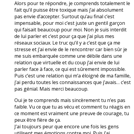
Alors pour te répondre, je comprends totalement le
fait qu’il puisse être toxique mais j’ai absolument
pas envie d’accepter. Surtout qu’au final c’est
impensable, pour moi c’est juste un gentil garçon
qui faisait beaucoup pour moi. Non je suis interdit
de lui parler et c’est pour ça que j’ai plus mes
réseaux sociaux. Le truc qu’il y a c’est que ça me
stresse et j’ai envie de le rencontrer car bien sûr je
me suis embarquée comme une débile dans une
relation que virtuelle et du coup j’ai envie de lui
parler face à face, ce qui est sûrement impossible.
Puis c’est une relation qui m’a éloigné de ma famille,
j’ai perdu toutes les connaissances que j’avais… c’est
pas génial. Mais merci beaucoup.
Oui je te comprends mais sincèrement tu n’es pas
faible. Vu ce que tu as vécu et comment tu réagis en
ce moment est vraiment une preuve de courage, tu
peux être fière de ça.
J’ai toujours peur que encore une fois les gens
utilisent mes émotions contre moi. Puis j’ai