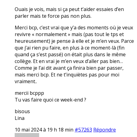
Ouais je vois, mais si ça peut t’aider essaies d’en
parler mais te force pas non plus.
Merci bcp, c’est vrai que y’a des moments où je veux
revivre « normalement » mais (pas tout le tps et
heureusement) je pense à elle et je m’en veux. Parce
que j’ai rien pu faire, en plus à ce moment-là (fin
quand ça s’est passé) on était plus dans le même
collège. Et en vrai je m’en veux d’aller pas bien…
Comme je l’ai dit avant ça finira bien par passer,
mais merci bcp. Et ne t’inquiètes pas pour moi
vraiment..
mercii bcppp
Tu vas faire quoi ce week-end ?
bisous
Lina
10 mai 2024 à 19 h 18 min
#57263
Répondre