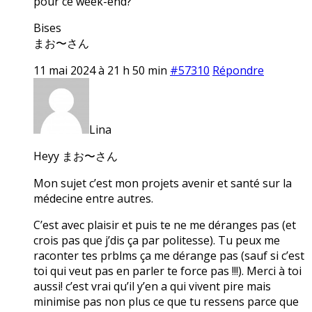
pour ce week-end?
Bises
まお〜さん
11 mai 2024 à 21 h 50 min
#57310
Répondre
Lina
Heyy まお〜さん
Mon sujet c’est mon projets avenir et santé sur la
médecine entre autres.
C’est avec plaisir et puis te ne me déranges pas (et
crois pas que j’dis ça par politesse). Tu peux me
raconter tes prblms ça me dérange pas (sauf si c’est
toi qui veut pas en parler te force pas !!!). Merci à toi
aussi! c’est vrai qu’il y’en a qui vivent pire mais
minimise pas non plus ce que tu ressens parce que