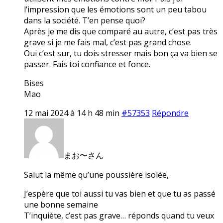
l’impression que les émotions sont un peu tabou
dans la société. T’en pense quoi?
Après je me dis que comparé au autre, c’est pas très
grave si je me fais mal, c’est pas grand chose.
Oui c’est sur, tu dois stresser mais bon ça va bien se
passer. Fais toi confiance et fonce.
Bises
Mao
12 mai 2024 à 14 h 48 min
#57353
Répondre
まお〜さん
Salut la même qu’une poussière isolée,
J’espère que toi aussi tu vas bien et que tu as passé
une bonne semaine
T’inquiète, c’est pas grave… réponds quand tu veux