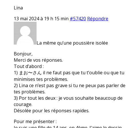
Lina
13 mai 2024 à 19 h 15 min
#57420
Répondre
La même qu’une poussière isolée
Bonjour,
Merci de vos réponses.
Tout d’abord :
1) まお〜さん il ne faut pas que tu t’oublie ou que tu
minimises tes problèmes.
2) Lina ce n’est pas grave si tu ne peux pas parler de
tes problèmes.
3) Por tout les deux : je vous souhaite beaucoup de
courage.
Désolée pour les réponses rapides.
Pour me présenter :
Je suis une fille de 14 ans, en 4ème. J’aime le dessin,