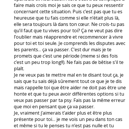
faire mais crois moi je sais ce que tu peux ressentir
concernant cette situation. Puis c’est pas que tu es
heureuse que tu fais comme si elle n’était plus là,
elle sera toujours là dans ton cœur. Ne crois-tu pas
qu’il faut que tu vives pour toi? Ça ne veut pas dire
l’oublier mais réapprendre et recommencer à vivre
pour toi et toi seule. Je comprends les disputes avec
les parents… ça va passer. C’est dur mais je te
promets que c’est une période (meme si des fois
c’est un peu trop long!!). Ne fais pas de bêtise s’il te
plaît.
Je ne veux pas te mettre mal en te disant tout ça, je
sais que tu sais déjà sûrement tout ce que je te dis
mais rappelle toi que être aider ne doit pas être une
honte et que tu peux avoir différentes options si tu
veux pas passer par ta psy. Fais pas la même erreur
que moi en pensant que ça va passer.
Je, vraiment j’aimerais t’aider plus et être plus
présente pour toi… je me vois un peu dans ton cas
et même si tu le penses tu n’est pas nulle et tu