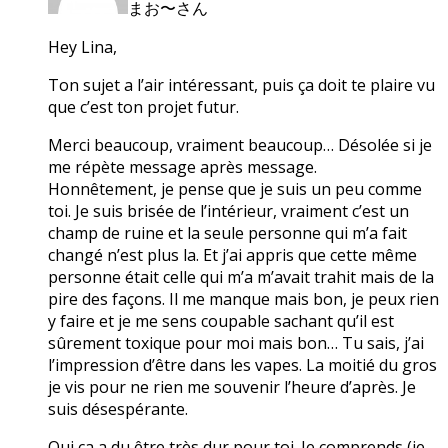
まお〜さん
Hey Lina,
Ton sujet a l’air intéressant, puis ça doit te plaire vu
que c’est ton projet futur.
Merci beaucoup, vraiment beaucoup… Désolée si je
me répète message après message.
Honnêtement, je pense que je suis un peu comme
toi. Je suis brisée de l’intérieur, vraiment c’est un
champ de ruine et la seule personne qui m’a fait
changé n’est plus la. Et j’ai appris que cette même
personne était celle qui m’a m’avait trahit mais de la
pire des façons. Il me manque mais bon, je peux rien
y faire et je me sens coupable sachant qu’il est
sûrement toxique pour moi mais bon… Tu sais, j’ai
l’impression d’être dans les vapes. La moitié du gros
je vis pour ne rien me souvenir l’heure d’après. Je
suis désespérante.
Oui ça a du être très dur pour toi. Je comprends (je