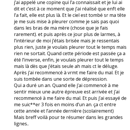
j’ai appelé une copine qui l’a connaissait et je lui ai
dit et c’est à ce moment que j’ai réalisé que enft elle
l’a fait, elle est plus là. Et le ciel est tombé sr ma tête
je me suis mise à pleurer comme je sais pas quoi
dans les bras de ma mère (chose que je fais
rarement). et puis après ce jour plus de larmes, à
l’intérieur de moi j’étais brisée mais je ressentais
plus rien, juste je voulais pleurer tout le temps mais
rien ne sortait. Quand cette période est passée ça a
été l’inverse, enfin, je voulais pleurer tout le temps
mais là dès que j’étais seule ah mais ct le déluge.
Après j’ai recommencé à vrmt me faire du mal. Et je
suis tombée dans une sorte de dépression.
Qui a duré un an. Quand elle j’ai commencé à me
sentir mieux une autre épreuve est arrivée et j’ai
recommencé à me faire du mal. Et puis j’ai essayé de
me suic**er 3 fois en moins d’un an. ça ct entre
cette année et l’année dernière (scolairement)
Mais breff voilà pour te résumer dans les grandes
lignes..