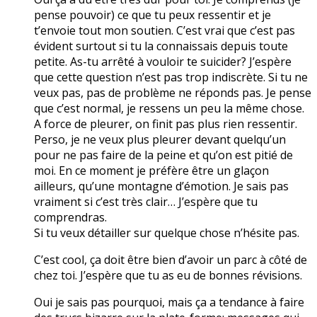
pense pouvoir) ce que tu peux ressentir et je
t’envoie tout mon soutien. C’est vrai que c’est pas
évident surtout si tu la connaissais depuis toute
petite. As-tu arrêté à vouloir te suicider? J’espère
que cette question n’est pas trop indiscrète. Si tu ne
veux pas, pas de problème ne réponds pas. Je pense
que c’est normal, je ressens un peu la même chose.
A force de pleurer, on finit pas plus rien ressentir.
Perso, je ne veux plus pleurer devant quelqu’un
pour ne pas faire de la peine et qu’on est pitié de
moi. En ce moment je préfère être un glaçon
ailleurs, qu’une montagne d’émotion. Je sais pas
vraiment si c’est très clair… J’espère que tu
comprendras.
Si tu veux détailler sur quelque chose n’hésite pas.
C’est cool, ça doit être bien d’avoir un parc à côté de
chez toi. J’espère que tu as eu de bonnes révisions.
Oui je sais pas pourquoi, mais ça a tendance à faire