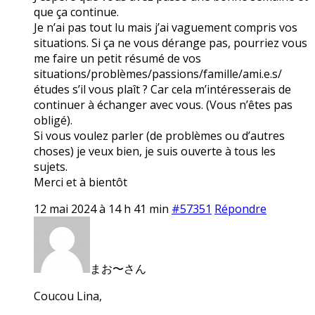
que ça continue.
Je n’ai pas tout lu mais j’ai vaguement compris vos
situations. Si ça ne vous dérange pas, pourriez vous
me faire un petit résumé de vos
situations/problèmes/passions/famille/ami.e.s/
études s’il vous plaît ? Car cela m’intéresserais de
continuer à échanger avec vous. (Vous n’êtes pas
obligé).
Si vous voulez parler (de problèmes ou d’autres
choses) je veux bien, je suis ouverte à tous les
sujets.
Merci et à bientôt
12 mai 2024 à 14 h 41 min
#57351
Répondre
まお〜さん
Coucou Lina,