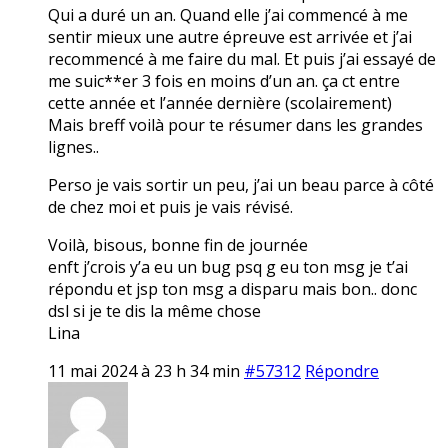
Qui a duré un an. Quand elle j’ai commencé à me
sentir mieux une autre épreuve est arrivée et j’ai
recommencé à me faire du mal. Et puis j’ai essayé de
me suic**er 3 fois en moins d’un an. ça ct entre
cette année et l’année dernière (scolairement)
Mais breff voilà pour te résumer dans les grandes
lignes..
Perso je vais sortir un peu, j’ai un beau parce à côté
de chez moi et puis je vais révisé.
Voilà, bisous, bonne fin de journée
enft j’crois y’a eu un bug psq g eu ton msg je t’ai
répondu et jsp ton msg a disparu mais bon.. donc
dsl si je te dis la même chose
Lina
11 mai 2024 à 23 h 34 min
#57312
Répondre