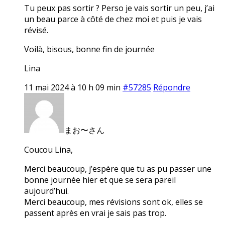
Tu peux pas sortir ? Perso je vais sortir un peu, j’ai
un beau parce à côté de chez moi et puis je vais
révisé.
Voilà, bisous, bonne fin de journée
Lina
11 mai 2024 à 10 h 09 min
#57285
Répondre
まお〜さん
Coucou Lina,
Merci beaucoup, j’espère que tu as pu passer une
bonne journée hier et que se sera pareil
aujourd’hui.
Merci beaucoup, mes révisions sont ok, elles se
passent après en vrai je sais pas trop.