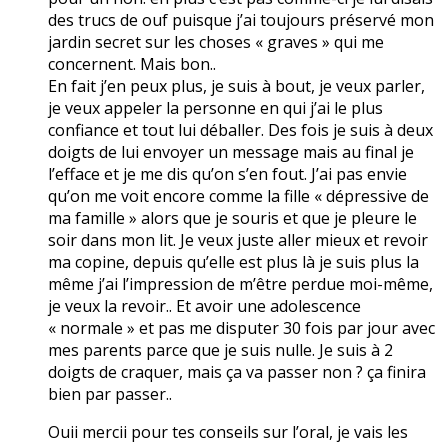
des trucs de ouf puisque j’ai toujours préservé mon
jardin secret sur les choses « graves » qui me
concernent. Mais bon..
En fait j’en peux plus, je suis à bout, je veux parler,
je veux appeler la personne en qui j’ai le plus
confiance et tout lui déballer. Des fois je suis à deux
doigts de lui envoyer un message mais au final je
l’efface et je me dis qu’on s’en fout. J’ai pas envie
qu’on me voit encore comme la fille « dépressive de
ma famille » alors que je souris et que je pleure le
soir dans mon lit. Je veux juste aller mieux et revoir
ma copine, depuis qu’elle est plus là je suis plus la
même j’ai l’impression de m’être perdue moi-même,
je veux la revoir.. Et avoir une adolescence
« normale » et pas me disputer 30 fois par jour avec
mes parents parce que je suis nulle. Je suis à 2
doigts de craquer, mais ça va passer non ? ça finira
bien par passer..
Ouii mercii pour tes conseils sur l’oral, je vais les