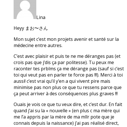
Lina
Heyy まお〜さん
Mon sujet c’est mon projets avenir et santé sur la
médecine entre autres.
C’est avec plaisir et puis te ne me déranges pas (et
crois pas que j’dis ça par politesse). Tu peux me
raconter tes prblms ça me dérange pas (sauf si c’est
toi qui veut pas en parler te force pas !!!). Merci à toi
aussi! c’est vrai qu’il y’en a qui vivent pire mais
minimise pas non plus ce que tu ressens parce que
ça peut arriver à des conséquences plus graves !!!
Ouais je vois ce que tu veux dire, et c’est dur. En fait
quand j’ai su la « nouvelle » (en plus c ma mère qui
me l’a appris par la mère de ma mllr pote que je
connais depuis la naissance) j’ai pas réalisé direct,