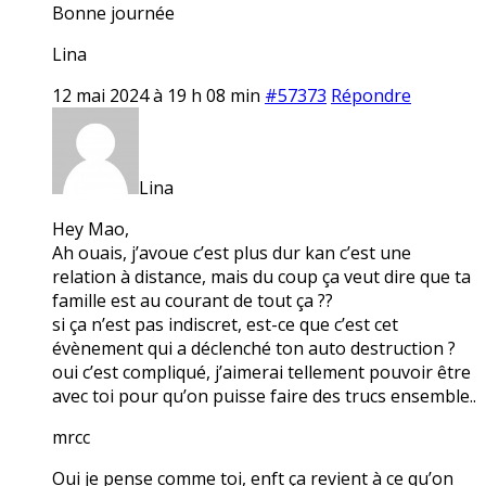
Bonne journée
Lina
12 mai 2024 à 19 h 08 min
#57373
Répondre
Lina
Hey Mao,
Ah ouais, j’avoue c’est plus dur kan c’est une
relation à distance, mais du coup ça veut dire que ta
famille est au courant de tout ça ??
si ça n’est pas indiscret, est-ce que c’est cet
évènement qui a déclenché ton auto destruction ?
oui c’est compliqué, j’aimerai tellement pouvoir être
avec toi pour qu’on puisse faire des trucs ensemble..
mrcc
Oui je pense comme toi, enft ça revient à ce qu’on