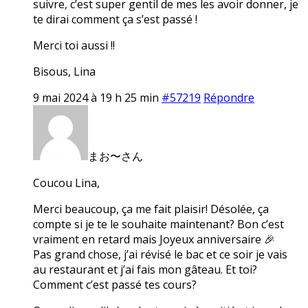
suivre, c’est super gentil de mes les avoir donner, je
te dirai comment ça s’est passé !
Merci toi aussi !!
Bisous, Lina
9 mai 2024 à 19 h 25 min
#57219
Répondre
まお〜さん
Coucou Lina,
Merci beaucoup, ça me fait plaisir! Désolée, ça
compte si je te le souhaite maintenant? Bon c’est
vraiment en retard mais Joyeux anniversaire 🎉
Pas grand chose, j’ai révisé le bac et ce soir je vais
au restaurant et j’ai fais mon gâteau. Et toi?
Comment c’est passé tes cours?