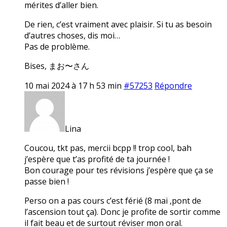
mérites d’aller bien.
De rien, c’est vraiment avec plaisir. Si tu as besoin
d’autres choses, dis moi…
Pas de problème.
Bises, まお〜さん
10 mai 2024 à 17 h 53 min
#57253
Répondre
Lina
Coucou, tkt pas, mercii bcpp !! trop cool, bah
j’espère que t’as profité de ta journée !
Bon courage pour tes révisions j’espère que ça se
passe bien !
Perso on a pas cours c’est férié (8 mai ,pont de
l’ascension tout ça). Donc je profite de sortir comme
il fait beau et de surtout réviser mon oral.