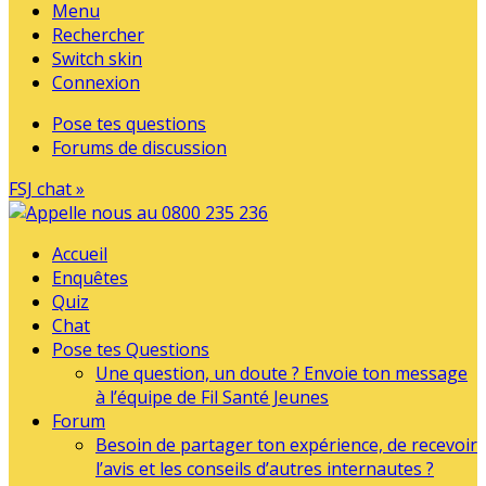
Menu
Rechercher
Switch skin
Connexion
Pose tes questions
Forums de discussion
FSJ chat »
Accueil
Enquêtes
Quiz
Chat
Pose tes Questions
Une question, un doute ? Envoie ton message
à l’équipe de Fil Santé Jeunes
Forum
Besoin de partager ton expérience, de recevoir
l’avis et les conseils d’autres internautes ?