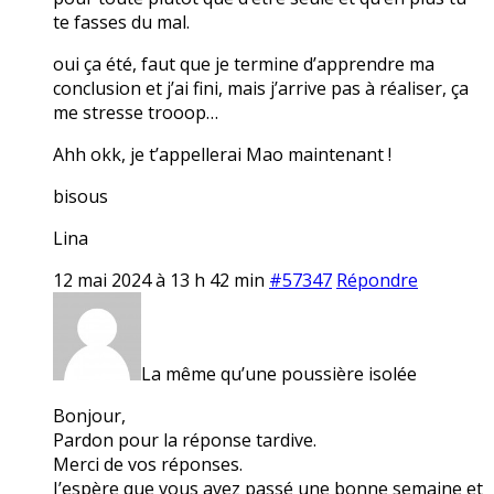
te fasses du mal.
oui ça été, faut que je termine d’apprendre ma
conclusion et j’ai fini, mais j’arrive pas à réaliser, ça
me stresse trooop…
Ahh okk, je t’appellerai Mao maintenant !
bisous
Lina
12 mai 2024 à 13 h 42 min
#57347
Répondre
La même qu’une poussière isolée
Bonjour,
Pardon pour la réponse tardive.
Merci de vos réponses.
J’espère que vous avez passé une bonne semaine et