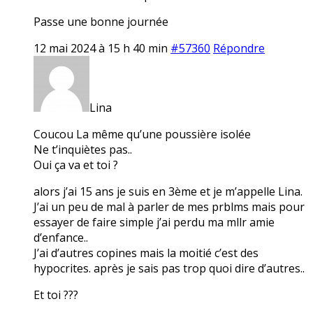
Passe une bonne journée
12 mai 2024 à 15 h 40 min
#57360
Répondre
Lina
Coucou La même qu’une poussière isolée
Ne t’inquiètes pas..
Oui ça va et toi ?
alors j’ai 15 ans je suis en 3ème et je m’appelle Lina.
J’ai un peu de mal à parler de mes prblms mais pour
essayer de faire simple j’ai perdu ma mllr amie
d’enfance..
J’ai d’autres copines mais la moitié c’est des
hypocrites. après je sais pas trop quoi dire d’autres..
Et toi ???