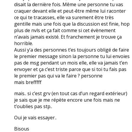
disait la dernière fois. Même une personne tu vas
craquer devant elle et peut-être même lui raconter
ce qui te tracasses, elle va surement être très
gentille mais une fois que la discussion est finie, hop
plus de nvls et ça fait comme si cet évènement
n’avais jamais existé. Et franchement je trouve ça
horrible.
Aussi y’a des personnes t’es toujours obligé de faire
le premier message sinon la personne tu lui envoies
pas de msg pendant un mois elle, elle va jamais t’en
envoyer et ça c’est triste parce que si toi tu fais pas
le premier pas qui va le faire ? personne
mais brefffff
mais.. si c’est grv (en tout cas d’un regard extérieur)
je sais que je me répète encore une fois mais ne
t’oublies pas stp..
Oui je vais essayer..
Bisous