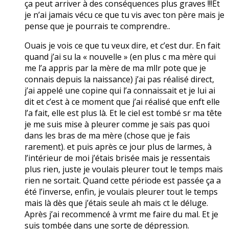
ça peut arriver à des conséquences plus graves !!!Et
je n’ai jamais vécu ce que tu vis avec ton père mais je
pense que je pourrais te comprendre..
Ouais je vois ce que tu veux dire, et c’est dur. En fait
quand j’ai su la « nouvelle » (en plus c ma mère qui
me l’a appris par la mère de ma mllr pote que je
connais depuis la naissance) j’ai pas réalisé direct,
j’ai appelé une copine qui l’a connaissait et je lui ai
dit et c’est à ce moment que j’ai réalisé que enft elle
l’a fait, elle est plus là. Et le ciel est tombé sr ma tête
je me suis mise à pleurer comme je sais pas quoi
dans les bras de ma mère (chose que je fais
rarement). et puis après ce jour plus de larmes, à
l’intérieur de moi j’étais brisée mais je ressentais
plus rien, juste je voulais pleurer tout le temps mais
rien ne sortait. Quand cette période est passée ça a
été l’inverse, enfin, je voulais pleurer tout le temps
mais là dès que j’étais seule ah mais ct le déluge.
Après j’ai recommencé à vrmt me faire du mal. Et je
suis tombée dans une sorte de dépression.