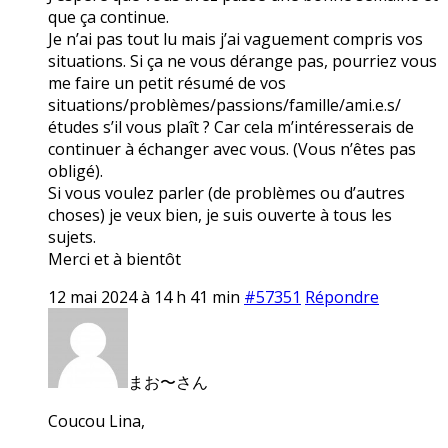
que ça continue.
Je n’ai pas tout lu mais j’ai vaguement compris vos
situations. Si ça ne vous dérange pas, pourriez vous
me faire un petit résumé de vos
situations/problèmes/passions/famille/ami.e.s/
études s’il vous plaît ? Car cela m’intéresserais de
continuer à échanger avec vous. (Vous n’êtes pas
obligé).
Si vous voulez parler (de problèmes ou d’autres
choses) je veux bien, je suis ouverte à tous les
sujets.
Merci et à bientôt
12 mai 2024 à 14 h 41 min
#57351
Répondre
まお〜さん
Coucou Lina,