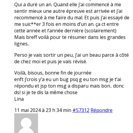
Qui a duré un an. Quand elle j’ai commencé à me
sentir mieux une autre épreuve est arrivée et j’ai
recommencé à me faire du mal. Et puis j’ai essayé de
me suic**er 3 fois en moins d’un an. ça ct entre
cette année et l’année dernière (scolairement)
Mais breff voilà pour te résumer dans les grandes
lignes..
Perso je vais sortir un peu, j’ai un beau parce à côté
de chez moi et puis je vais révisé.
Voilà, bisous, bonne fin de journée
enft j’crois y’a eu un bug psq g eu ton msg je t’ai
répondu et jsp ton msg a disparu mais bon.. donc
dsl si je te dis la même chose
Lina
11 mai 2024 à 23 h 34 min
#57312
Répondre