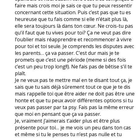
faire mais crois moi je sais ce que tu peux ressentir
concernant cette situation. Puis c’est pas que tu es
heureuse que tu fais comme si elle n’était plus là,
elle sera toujours là dans ton cœur. Ne crois-tu pas
qu’il faut que tu vives pour toi? Ça ne veut pas dire
l’oublier mais réapprendre et recommencer à vivre
pour toi et toi seule. Je comprends les disputes avec
les parents… ça va passer. C’est dur mais je te
promets que c’est une période (meme si des fois
c’est un peu trop long!!). Ne fais pas de bêtise s’il te
plaît.
Je ne veux pas te mettre mal en te disant tout ça, je
sais que tu sais déjà sûrement tout ce que je te dis
mais rappelle toi que être aider ne doit pas être une
honte et que tu peux avoir différentes options si tu
veux pas passer par ta psy. Fais pas la même erreur
que moi en pensant que ça va passer.
Je, vraiment j’aimerais t’aider plus et être plus
présente pour toi… je me vois un peu dans ton cas
et même si tu le penses tu n’est pas nulle et tu