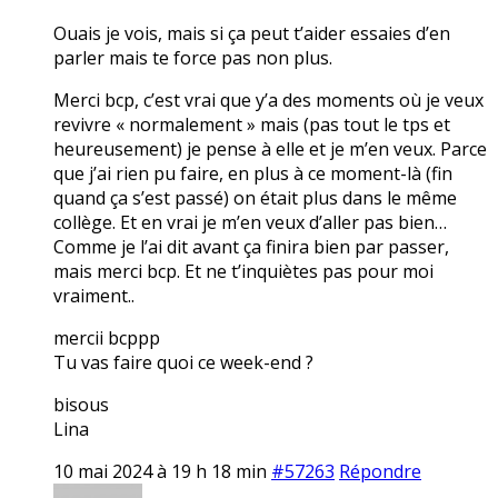
Ouais je vois, mais si ça peut t’aider essaies d’en
parler mais te force pas non plus.
Merci bcp, c’est vrai que y’a des moments où je veux
revivre « normalement » mais (pas tout le tps et
heureusement) je pense à elle et je m’en veux. Parce
que j’ai rien pu faire, en plus à ce moment-là (fin
quand ça s’est passé) on était plus dans le même
collège. Et en vrai je m’en veux d’aller pas bien…
Comme je l’ai dit avant ça finira bien par passer,
mais merci bcp. Et ne t’inquiètes pas pour moi
vraiment..
mercii bcppp
Tu vas faire quoi ce week-end ?
bisous
Lina
10 mai 2024 à 19 h 18 min
#57263
Répondre