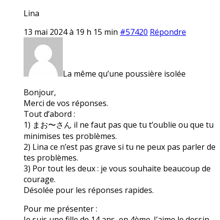
Lina
13 mai 2024 à 19 h 15 min
#57420
Répondre
La même qu’une poussière isolée
Bonjour,
Merci de vos réponses.
Tout d’abord :
1) まお〜さん il ne faut pas que tu t’oublie ou que tu
minimises tes problèmes.
2) Lina ce n’est pas grave si tu ne peux pas parler de
tes problèmes.
3) Por tout les deux : je vous souhaite beaucoup de
courage.
Désolée pour les réponses rapides.
Pour me présenter :
Je suis une fille de 14 ans, en 4ème. J’aime le dessin,