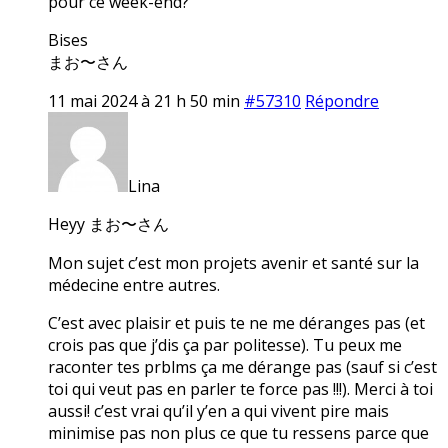
pour ce week-end?
Bises
まお〜さん
11 mai 2024 à 21 h 50 min
#57310
Répondre
Lina
Heyy まお〜さん
Mon sujet c’est mon projets avenir et santé sur la
médecine entre autres.
C’est avec plaisir et puis te ne me déranges pas (et
crois pas que j’dis ça par politesse). Tu peux me
raconter tes prblms ça me dérange pas (sauf si c’est
toi qui veut pas en parler te force pas !!!). Merci à toi
aussi! c’est vrai qu’il y’en a qui vivent pire mais
minimise pas non plus ce que tu ressens parce que