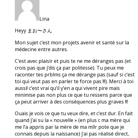
Lina
Heyy まお〜さん
Mon sujet c’est mon projets avenir et santé sur la
médecine entre autres.
C’est avec plaisir et puis te ne me déranges pas (et
crois pas que j’dis ça par politesse). Tu peux me
raconter tes prblms ça me dérange pas (sauf si c’est
toi qui veut pas en parler te force pas !!!). Merci à toi
aussi! c’est vrai qu’il y’en a qui vivent pire mais
minimise pas non plus ce que tu ressens parce que
ça peut arriver à des conséquences plus graves !!!
Ouais je vois ce que tu veux dire, et c’est dur. En fait
quand j’ai su la « nouvelle » (en plus c ma mère qui
me l’a appris par la mère de ma mllr pote que je
connais depuis la naissance) j’ai pas réalisé direct,