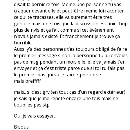
disait la dernière fois. Même une personne tu vas
craquer devant elle et peut-être même lui raconter
ce qui te tracasses, elle va surement être très
gentille mais une fois que la discussion est finie, hop
plus de nvls et ça fait comme si cet évènement
n’avais jamais existé. Et franchement je trouve ça
horrible.
Aussi y’a des personnes t’es toujours obligé de faire
le premier message sinon la personne tu lui envoies
pas de msg pendant un mois elle, elle va jamais t’en
envoyer et ça c’est triste parce que si toi tu fais pas
le premier pas qui va le faire ? personne
mais brefffff
mais.. si c’est grv (en tout cas d’un regard extérieur)
je sais que je me répète encore une fois mais ne
t’oublies pas stp..
Oui je vais essayer..
Bisous