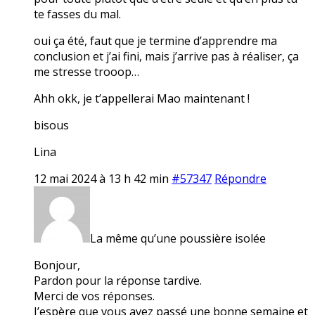
te fasses du mal.
oui ça été, faut que je termine d’apprendre ma
conclusion et j’ai fini, mais j’arrive pas à réaliser, ça
me stresse trooop…
Ahh okk, je t’appellerai Mao maintenant !
bisous
Lina
12 mai 2024 à 13 h 42 min
#57347
Répondre
La même qu’une poussière isolée
Bonjour,
Pardon pour la réponse tardive.
Merci de vos réponses.
J’espère que vous avez passé une bonne semaine et