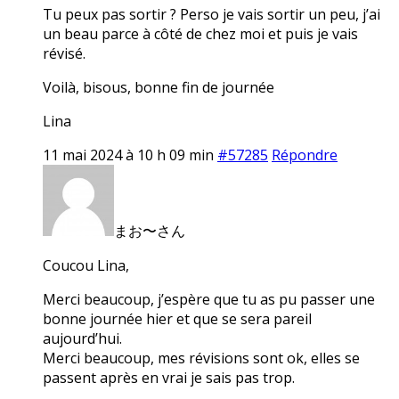
Tu peux pas sortir ? Perso je vais sortir un peu, j’ai
un beau parce à côté de chez moi et puis je vais
révisé.
Voilà, bisous, bonne fin de journée
Lina
11 mai 2024 à 10 h 09 min
#57285
Répondre
まお〜さん
Coucou Lina,
Merci beaucoup, j’espère que tu as pu passer une
bonne journée hier et que se sera pareil
aujourd’hui.
Merci beaucoup, mes révisions sont ok, elles se
passent après en vrai je sais pas trop.