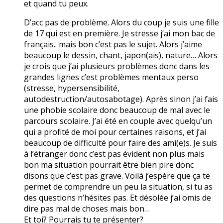
et quand tu peux.
D’acc pas de problème. Alors du coup je suis une fille
de 17 qui est en première. Je stresse j’ai mon bac de
français.. mais bon c’est pas le sujet. Alors j’aime
beaucoup le dessin, chant, japon(ais), nature… Alors
je crois que j’ai plusieurs problèmes donc dans les
grandes lignes c’est problèmes mentaux perso
(stresse, hypersensibilité,
autodestruction/autosabotage). Après sinon j’ai fais
une phobie scolaire donc beaucoup de mal avec le
parcours scolaire. J’ai été en couple avec quelqu’un
qui a profité de moi pour certaines raisons, et j’ai
beaucoup de difficulté pour faire des ami(e)s. Je suis
à l’étranger donc c’est pas évident non plus mais
bon ma situation pourrait être bien pire donc
disons que c’est pas grave. Voilà j’espère que ça te
permet de comprendre un peu la situation, si tu as
des questions n’hésites pas. Et désolée j’ai omis de
dire pas mal de choses mais bon…
Et toi? Pourrais tu te présenter?