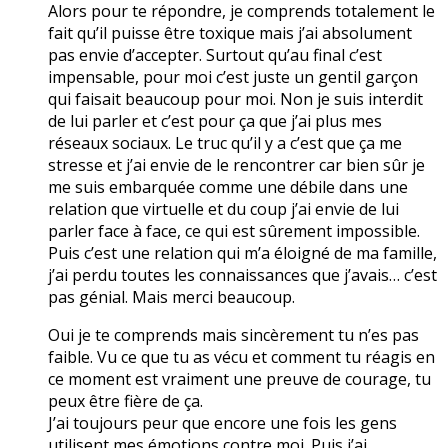
Alors pour te répondre, je comprends totalement le
fait qu’il puisse être toxique mais j’ai absolument
pas envie d’accepter. Surtout qu’au final c’est
impensable, pour moi c’est juste un gentil garçon
qui faisait beaucoup pour moi. Non je suis interdit
de lui parler et c’est pour ça que j’ai plus mes
réseaux sociaux. Le truc qu’il y a c’est que ça me
stresse et j’ai envie de le rencontrer car bien sûr je
me suis embarquée comme une débile dans une
relation que virtuelle et du coup j’ai envie de lui
parler face à face, ce qui est sûrement impossible.
Puis c’est une relation qui m’a éloigné de ma famille,
j’ai perdu toutes les connaissances que j’avais… c’est
pas génial. Mais merci beaucoup.
Oui je te comprends mais sincèrement tu n’es pas
faible. Vu ce que tu as vécu et comment tu réagis en
ce moment est vraiment une preuve de courage, tu
peux être fière de ça.
J’ai toujours peur que encore une fois les gens
utilisent mes émotions contre moi. Puis j’ai