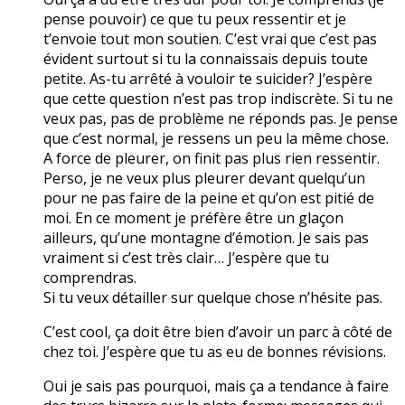
pense pouvoir) ce que tu peux ressentir et je
t’envoie tout mon soutien. C’est vrai que c’est pas
évident surtout si tu la connaissais depuis toute
petite. As-tu arrêté à vouloir te suicider? J’espère
que cette question n’est pas trop indiscrète. Si tu ne
veux pas, pas de problème ne réponds pas. Je pense
que c’est normal, je ressens un peu la même chose.
A force de pleurer, on finit pas plus rien ressentir.
Perso, je ne veux plus pleurer devant quelqu’un
pour ne pas faire de la peine et qu’on est pitié de
moi. En ce moment je préfère être un glaçon
ailleurs, qu’une montagne d’émotion. Je sais pas
vraiment si c’est très clair… J’espère que tu
comprendras.
Si tu veux détailler sur quelque chose n’hésite pas.
C’est cool, ça doit être bien d’avoir un parc à côté de
chez toi. J’espère que tu as eu de bonnes révisions.
Oui je sais pas pourquoi, mais ça a tendance à faire