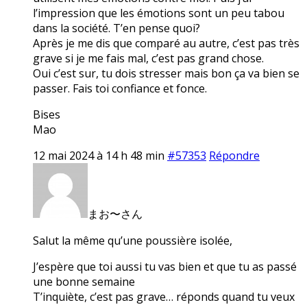
l’impression que les émotions sont un peu tabou
dans la société. T’en pense quoi?
Après je me dis que comparé au autre, c’est pas très
grave si je me fais mal, c’est pas grand chose.
Oui c’est sur, tu dois stresser mais bon ça va bien se
passer. Fais toi confiance et fonce.
Bises
Mao
12 mai 2024 à 14 h 48 min
#57353
Répondre
まお〜さん
Salut la même qu’une poussière isolée,
J’espère que toi aussi tu vas bien et que tu as passé
une bonne semaine
T’inquiète, c’est pas grave… réponds quand tu veux