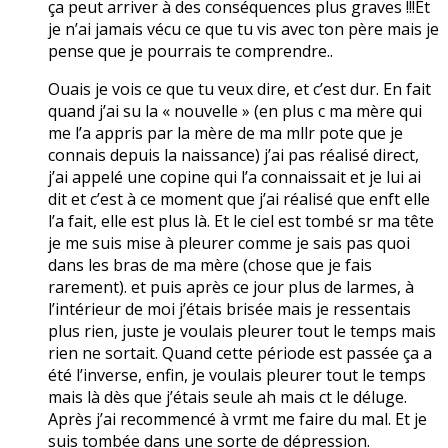
ça peut arriver à des conséquences plus graves !!!Et
je n’ai jamais vécu ce que tu vis avec ton père mais je
pense que je pourrais te comprendre..
Ouais je vois ce que tu veux dire, et c’est dur. En fait
quand j’ai su la « nouvelle » (en plus c ma mère qui
me l’a appris par la mère de ma mllr pote que je
connais depuis la naissance) j’ai pas réalisé direct,
j’ai appelé une copine qui l’a connaissait et je lui ai
dit et c’est à ce moment que j’ai réalisé que enft elle
l’a fait, elle est plus là. Et le ciel est tombé sr ma tête
je me suis mise à pleurer comme je sais pas quoi
dans les bras de ma mère (chose que je fais
rarement). et puis après ce jour plus de larmes, à
l’intérieur de moi j’étais brisée mais je ressentais
plus rien, juste je voulais pleurer tout le temps mais
rien ne sortait. Quand cette période est passée ça a
été l’inverse, enfin, je voulais pleurer tout le temps
mais là dès que j’étais seule ah mais ct le déluge.
Après j’ai recommencé à vrmt me faire du mal. Et je
suis tombée dans une sorte de dépression.