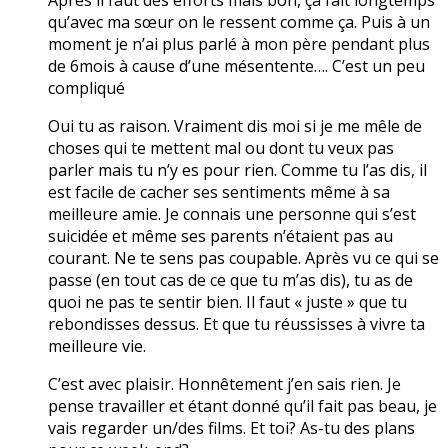
qu’avec ma sœur on le ressent comme ça. Puis à un
moment je n’ai plus parlé à mon père pendant plus
de 6mois à cause d’une mésentente…. C’est un peu
compliqué
Oui tu as raison. Vraiment dis moi si je me mêle de
choses qui te mettent mal ou dont tu veux pas
parler mais tu n’y es pour rien. Comme tu l’as dis, il
est facile de cacher ses sentiments même à sa
meilleure amie. Je connais une personne qui s’est
suicidée et même ses parents n’étaient pas au
courant. Ne te sens pas coupable. Après vu ce qui se
passe (en tout cas de ce que tu m’as dis), tu as de
quoi ne pas te sentir bien. Il faut « juste » que tu
rebondisses dessus. Et que tu réussisses à vivre ta
meilleure vie.
C’est avec plaisir. Honnêtement j’en sais rien. Je
pense travailler et étant donné qu’il fait pas beau, je
vais regarder un/des films. Et toi? As-tu des plans