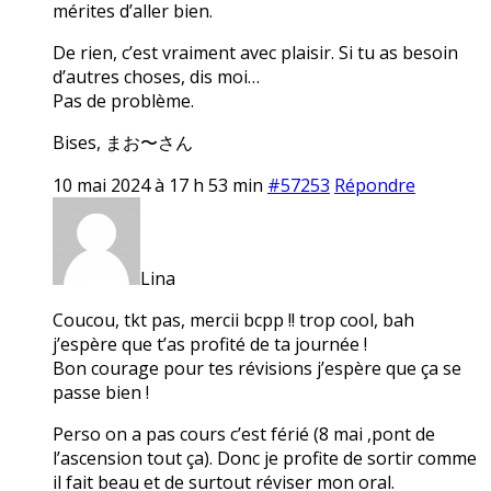
mérites d’aller bien.
De rien, c’est vraiment avec plaisir. Si tu as besoin
d’autres choses, dis moi…
Pas de problème.
Bises, まお〜さん
10 mai 2024 à 17 h 53 min
#57253
Répondre
Lina
Coucou, tkt pas, mercii bcpp !! trop cool, bah
j’espère que t’as profité de ta journée !
Bon courage pour tes révisions j’espère que ça se
passe bien !
Perso on a pas cours c’est férié (8 mai ,pont de
l’ascension tout ça). Donc je profite de sortir comme
il fait beau et de surtout réviser mon oral.