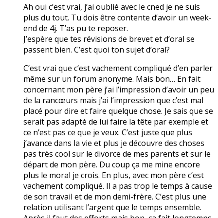
Ah oui c’est vrai, j’ai oublié avec le cned je ne suis
plus du tout. Tu dois être contente d’avoir un week-
end de 4j. T’as pu te reposer.
J’espère que tes révisions de brevet et d’oral se
passent bien. C’est quoi ton sujet d’oral?
C’est vrai que c’est vachement compliqué d’en parler
même sur un forum anonyme. Mais bon… En fait
concernant mon père j’ai l’impression d’avoir un peu
de la rancœurs mais j’ai l’impression que c’est mal
placé pour dire et faire quelque chose. Je sais que se
serait pas adapté de lui faire la tête par exemple et
ce n’est pas ce que je veux. C’est juste que plus
j’avance dans la vie et plus je découvre des choses
pas très cool sur le divorce de mes parents et sur le
départ de mon père. Du coup ça me mine encore
plus le moral je crois. En plus, avec mon père c’est
vachement compliqué. Il a pas trop le temps à cause
de son travail et de mon demi-frère. C’est plus une
relation utilisant l’argent que le temps ensemble.
Après il faut des efforts mais bon, ça fait longtemps