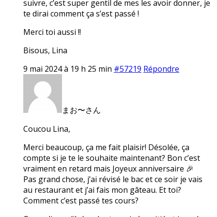
suivre, c’est super gentil de mes les avoir donner, je
te dirai comment ça s’est passé !
Merci toi aussi !!
Bisous, Lina
9 mai 2024 à 19 h 25 min
#57219
Répondre
まお〜さん
Coucou Lina,
Merci beaucoup, ça me fait plaisir! Désolée, ça
compte si je te le souhaite maintenant? Bon c’est
vraiment en retard mais Joyeux anniversaire 🎉
Pas grand chose, j’ai révisé le bac et ce soir je vais
au restaurant et j’ai fais mon gâteau. Et toi?
Comment c’est passé tes cours?