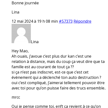
Bonne journée
Lina
12 mai 2024 à 19 h 08 min
#57373
Répondre
Lina
Hey Mao,
Ah ouais, j’avoue c’est plus dur kan c’est une
relation à distance, mais du coup ça veut dire que ta
famille est au courant de tout ça ??
si ça n’est pas indiscret, est-ce que c’est cet
évènement qui a déclenché ton auto destruction ?
oui c’est compliqué, j’aimerai tellement pouvoir être
avec toi pour qu’on puisse faire des trucs ensemble..
mrcc
Oui je pense comme toi, enft ça revient à ce qu’on