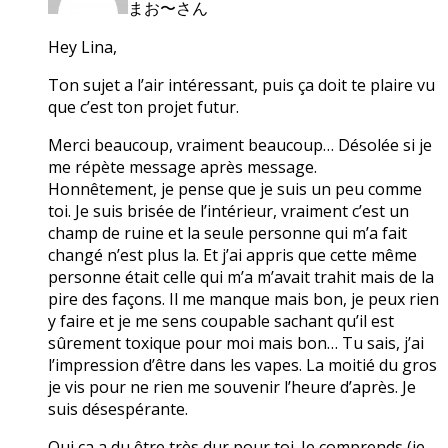
まお〜さん
Hey Lina,
Ton sujet a l’air intéressant, puis ça doit te plaire vu
que c’est ton projet futur.
Merci beaucoup, vraiment beaucoup… Désolée si je
me répète message après message.
Honnêtement, je pense que je suis un peu comme
toi. Je suis brisée de l’intérieur, vraiment c’est un
champ de ruine et la seule personne qui m’a fait
changé n’est plus la. Et j’ai appris que cette même
personne était celle qui m’a m’avait trahit mais de la
pire des façons. Il me manque mais bon, je peux rien
y faire et je me sens coupable sachant qu’il est
sûrement toxique pour moi mais bon… Tu sais, j’ai
l’impression d’être dans les vapes. La moitié du gros
je vis pour ne rien me souvenir l’heure d’après. Je
suis désespérante.
Oui ça a du être très dur pour toi. Je comprends (je