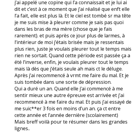
j’ai appelé une copine qui l’a connaissait et je lui ai
dit et c’est à ce moment que j’ai réalisé que enft elle
l’a fait, elle est plus là. Et le ciel est tombé sr ma tête
je me suis mise à pleurer comme je sais pas quoi
dans les bras de ma mère (chose que je fais
rarement). et puis après ce jour plus de larmes, à
l’intérieur de moi j’étais brisée mais je ressentais
plus rien, juste je voulais pleurer tout le temps mais
rien ne sortait. Quand cette période est passée ça a
été l’inverse, enfin, je voulais pleurer tout le temps
mais là dès que j’étais seule ah mais ct le déluge.
Après j’ai recommencé à vrmt me faire du mal. Et je
suis tombée dans une sorte de dépression.
Qui a duré un an. Quand elle j’ai commencé à me
sentir mieux une autre épreuve est arrivée et j’ai
recommencé à me faire du mal. Et puis j’ai essayé de
me suic**er 3 fois en moins d’un an. ça ct entre
cette année et l’année dernière (scolairement)
Mais breff voilà pour te résumer dans les grandes
lignes..