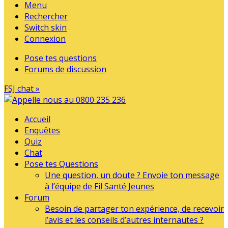
Menu
Rechercher
Switch skin
Connexion
Pose tes questions
Forums de discussion
FSJ chat »
Accueil
Enquêtes
Quiz
Chat
Pose tes Questions
Une question, un doute ? Envoie ton message
à l’équipe de Fil Santé Jeunes
Forum
Besoin de partager ton expérience, de recevoir
l’avis et les conseils d’autres internautes ?