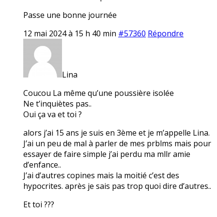
Passe une bonne journée
12 mai 2024 à 15 h 40 min
#57360
Répondre
Lina
Coucou La même qu’une poussière isolée
Ne t’inquiètes pas..
Oui ça va et toi ?
alors j’ai 15 ans je suis en 3ème et je m’appelle Lina.
J’ai un peu de mal à parler de mes prblms mais pour
essayer de faire simple j’ai perdu ma mllr amie
d’enfance..
J’ai d’autres copines mais la moitié c’est des
hypocrites. après je sais pas trop quoi dire d’autres..
Et toi ???