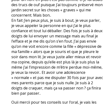
des trucs de ouf puisque j’ai toujours préservé mon
jardin secret sur les choses « graves » qui me
concernent. Mais bon..
En fait j’en peux plus, je suis à bout, je veux parler,
je veux appeler la personne en qui j’ai le plus
confiance et tout lui déballer. Des fois je suis à deux
doigts de lui envoyer un message mais au final je
l’efface et je me dis qu’on s’en fout. J’ai pas envie
qu’on me voit encore comme la fille « dépressive de
ma famille » alors que je souris et que je pleure le
soir dans mon lit. Je veux juste aller mieux et revoir
ma copine, depuis qu’elle est plus là je suis plus la
même j’ai l’impression de m’être perdue moi-même,
je veux la revoir.. Et avoir une adolescence
« normale » et pas me disputer 30 fois par jour avec
mes parents parce que je suis nulle. Je suis à 2
doigts de craquer, mais ça va passer non ? ça finira
bien par passer..
Ouii mercii pour tes conseils sur l’oral, je vais les