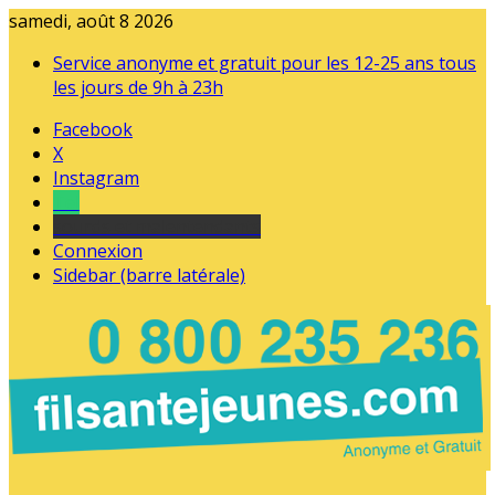
samedi, août 8 2026
Service anonyme et gratuit pour les 12-25 ans tous
les jours de 9h à 23h
Facebook
X
Instagram
Tel
sourds et malentendants
Connexion
Sidebar (barre latérale)