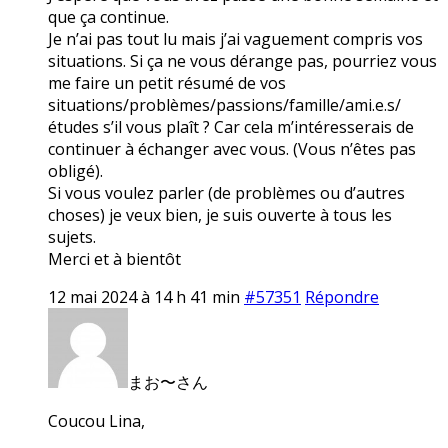
que ça continue.
Je n’ai pas tout lu mais j’ai vaguement compris vos
situations. Si ça ne vous dérange pas, pourriez vous
me faire un petit résumé de vos
situations/problèmes/passions/famille/ami.e.s/
études s’il vous plaît ? Car cela m’intéresserais de
continuer à échanger avec vous. (Vous n’êtes pas
obligé).
Si vous voulez parler (de problèmes ou d’autres
choses) je veux bien, je suis ouverte à tous les
sujets.
Merci et à bientôt
12 mai 2024 à 14 h 41 min
#57351
Répondre
まお〜さん
Coucou Lina,