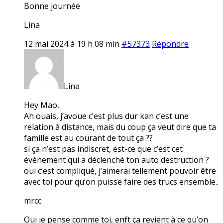
Bonne journée
Lina
12 mai 2024 à 19 h 08 min
#57373
Répondre
Lina
Hey Mao,
Ah ouais, j’avoue c’est plus dur kan c’est une
relation à distance, mais du coup ça veut dire que ta
famille est au courant de tout ça ??
si ça n’est pas indiscret, est-ce que c’est cet
évènement qui a déclenché ton auto destruction ?
oui c’est compliqué, j’aimerai tellement pouvoir être
avec toi pour qu’on puisse faire des trucs ensemble..
mrcc
Oui je pense comme toi, enft ça revient à ce qu’on