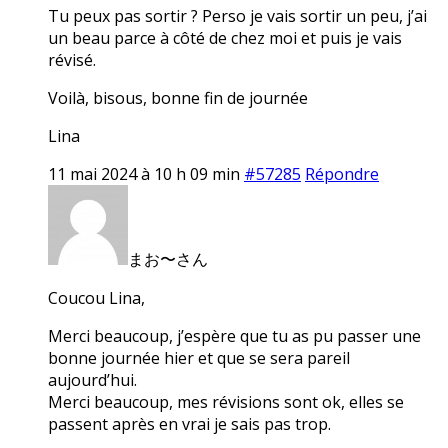
Tu peux pas sortir ? Perso je vais sortir un peu, j’ai
un beau parce à côté de chez moi et puis je vais
révisé.
Voilà, bisous, bonne fin de journée
Lina
11 mai 2024 à 10 h 09 min
#57285
Répondre
まお〜さん
Coucou Lina,
Merci beaucoup, j’espère que tu as pu passer une
bonne journée hier et que se sera pareil
aujourd’hui.
Merci beaucoup, mes révisions sont ok, elles se
passent après en vrai je sais pas trop.