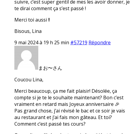
suivre, c’est super gentil de mes les avoir donner, je
te dirai comment ça s’est passé !
Merci toi aussi !!
Bisous, Lina
9 mai 2024 à 19 h 25 min
#57219
Répondre
まお〜さん
Coucou Lina,
Merci beaucoup, ça me fait plaisir! Désolée, ça
compte si je te le souhaite maintenant? Bon c’est
vraiment en retard mais Joyeux anniversaire 🎉
Pas grand chose, j’ai révisé le bac et ce soir je vais
au restaurant et j’ai fais mon gâteau. Et toi?
Comment c’est passé tes cours?