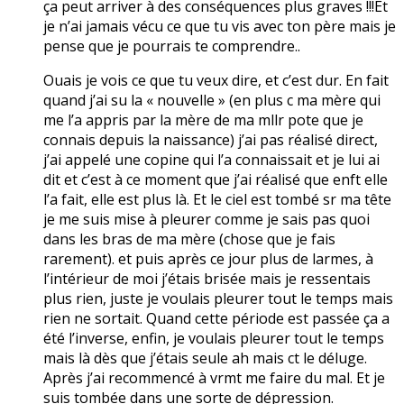
ça peut arriver à des conséquences plus graves !!!Et
je n’ai jamais vécu ce que tu vis avec ton père mais je
pense que je pourrais te comprendre..
Ouais je vois ce que tu veux dire, et c’est dur. En fait
quand j’ai su la « nouvelle » (en plus c ma mère qui
me l’a appris par la mère de ma mllr pote que je
connais depuis la naissance) j’ai pas réalisé direct,
j’ai appelé une copine qui l’a connaissait et je lui ai
dit et c’est à ce moment que j’ai réalisé que enft elle
l’a fait, elle est plus là. Et le ciel est tombé sr ma tête
je me suis mise à pleurer comme je sais pas quoi
dans les bras de ma mère (chose que je fais
rarement). et puis après ce jour plus de larmes, à
l’intérieur de moi j’étais brisée mais je ressentais
plus rien, juste je voulais pleurer tout le temps mais
rien ne sortait. Quand cette période est passée ça a
été l’inverse, enfin, je voulais pleurer tout le temps
mais là dès que j’étais seule ah mais ct le déluge.
Après j’ai recommencé à vrmt me faire du mal. Et je
suis tombée dans une sorte de dépression.