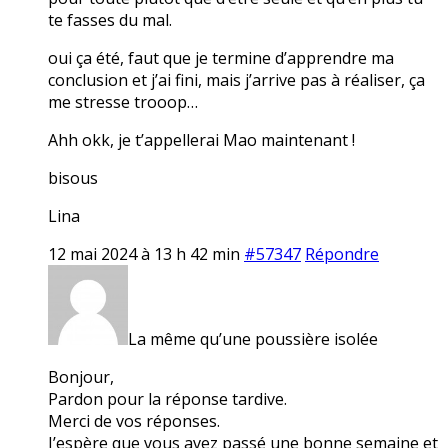
te fasses du mal.
oui ça été, faut que je termine d’apprendre ma
conclusion et j’ai fini, mais j’arrive pas à réaliser, ça
me stresse trooop…
Ahh okk, je t’appellerai Mao maintenant !
bisous
Lina
12 mai 2024 à 13 h 42 min
#57347
Répondre
La même qu’une poussière isolée
Bonjour,
Pardon pour la réponse tardive.
Merci de vos réponses.
J’espère que vous avez passé une bonne semaine et