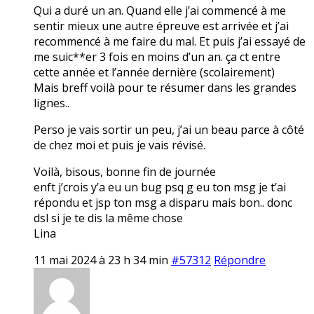
Qui a duré un an. Quand elle j’ai commencé à me
sentir mieux une autre épreuve est arrivée et j’ai
recommencé à me faire du mal. Et puis j’ai essayé de
me suic**er 3 fois en moins d’un an. ça ct entre
cette année et l’année dernière (scolairement)
Mais breff voilà pour te résumer dans les grandes
lignes..
Perso je vais sortir un peu, j’ai un beau parce à côté
de chez moi et puis je vais révisé.
Voilà, bisous, bonne fin de journée
enft j’crois y’a eu un bug psq g eu ton msg je t’ai
répondu et jsp ton msg a disparu mais bon.. donc
dsl si je te dis la même chose
Lina
11 mai 2024 à 23 h 34 min
#57312
Répondre