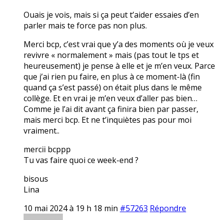
Ouais je vois, mais si ça peut t’aider essaies d’en
parler mais te force pas non plus.
Merci bcp, c’est vrai que y’a des moments où je veux
revivre « normalement » mais (pas tout le tps et
heureusement) je pense à elle et je m’en veux. Parce
que j’ai rien pu faire, en plus à ce moment-là (fin
quand ça s’est passé) on était plus dans le même
collège. Et en vrai je m’en veux d’aller pas bien…
Comme je l’ai dit avant ça finira bien par passer,
mais merci bcp. Et ne t’inquiètes pas pour moi
vraiment..
mercii bcppp
Tu vas faire quoi ce week-end ?
bisous
Lina
10 mai 2024 à 19 h 18 min
#57263
Répondre