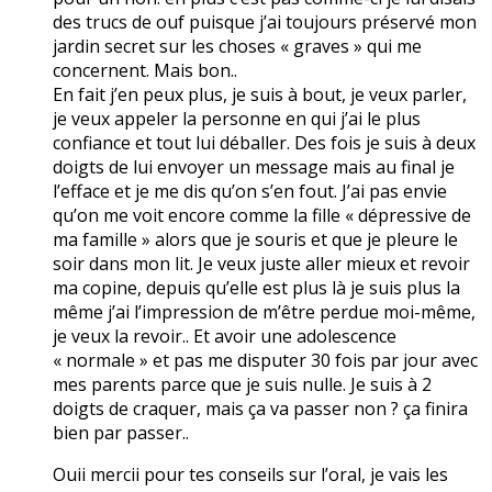
des trucs de ouf puisque j’ai toujours préservé mon
jardin secret sur les choses « graves » qui me
concernent. Mais bon..
En fait j’en peux plus, je suis à bout, je veux parler,
je veux appeler la personne en qui j’ai le plus
confiance et tout lui déballer. Des fois je suis à deux
doigts de lui envoyer un message mais au final je
l’efface et je me dis qu’on s’en fout. J’ai pas envie
qu’on me voit encore comme la fille « dépressive de
ma famille » alors que je souris et que je pleure le
soir dans mon lit. Je veux juste aller mieux et revoir
ma copine, depuis qu’elle est plus là je suis plus la
même j’ai l’impression de m’être perdue moi-même,
je veux la revoir.. Et avoir une adolescence
« normale » et pas me disputer 30 fois par jour avec
mes parents parce que je suis nulle. Je suis à 2
doigts de craquer, mais ça va passer non ? ça finira
bien par passer..
Ouii mercii pour tes conseils sur l’oral, je vais les