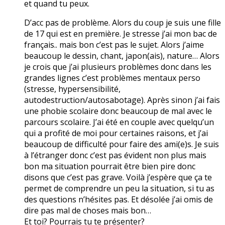
et quand tu peux.
D’acc pas de problème. Alors du coup je suis une fille
de 17 qui est en première. Je stresse j’ai mon bac de
français.. mais bon c’est pas le sujet. Alors j’aime
beaucoup le dessin, chant, japon(ais), nature… Alors
je crois que j’ai plusieurs problèmes donc dans les
grandes lignes c’est problèmes mentaux perso
(stresse, hypersensibilité,
autodestruction/autosabotage). Après sinon j’ai fais
une phobie scolaire donc beaucoup de mal avec le
parcours scolaire. J’ai été en couple avec quelqu’un
qui a profité de moi pour certaines raisons, et j’ai
beaucoup de difficulté pour faire des ami(e)s. Je suis
à l’étranger donc c’est pas évident non plus mais
bon ma situation pourrait être bien pire donc
disons que c’est pas grave. Voilà j’espère que ça te
permet de comprendre un peu la situation, si tu as
des questions n’hésites pas. Et désolée j’ai omis de
dire pas mal de choses mais bon…
Et toi? Pourrais tu te présenter?