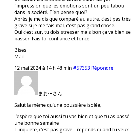
l’impression que les émotions sont un peu tabou
dans la société. T’en pense quoi?
Après je me dis que comparé au autre, c’est pas très
grave si je me fais mal, c’est pas grand chose.
Oui c’est sur, tu dois stresser mais bon ça va bien se
passer. Fais toi confiance et fonce.
Bises
Mao
12 mai 2024 à 14 h 48 min
#57353
Répondre
まお〜さん
Salut la même qu’une poussière isolée,
J’espère que toi aussi tu vas bien et que tu as passé
une bonne semaine
T’inquiète, c’est pas grave… réponds quand tu veux