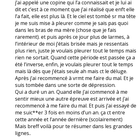
j’ai appelé une copine qui l’a connaissait et je lui ai
dit et c’est à ce moment que j’ai réalisé que enft elle
l’a fait, elle est plus là. Et le ciel est tombé sr ma tête
je me suis mise à pleurer comme je sais pas quoi
dans les bras de ma mère (chose que je fais
rarement). et puis après ce jour plus de larmes, à
l’intérieur de moi j’étais brisée mais je ressentais
plus rien, juste je voulais pleurer tout le temps mais
rien ne sortait. Quand cette période est passée ça a
été l’inverse, enfin, je voulais pleurer tout le temps
mais là dès que j’étais seule ah mais ct le déluge.
Après j’ai recommencé à vrmt me faire du mal. Et je
suis tombée dans une sorte de dépression.
Qui a duré un an. Quand elle j’ai commencé à me
sentir mieux une autre épreuve est arrivée et j’ai
recommencé à me faire du mal. Et puis j’ai essayé de
me suic**er 3 fois en moins d’un an. ça ct entre
cette année et l’année dernière (scolairement)
Mais breff voilà pour te résumer dans les grandes
lignes..