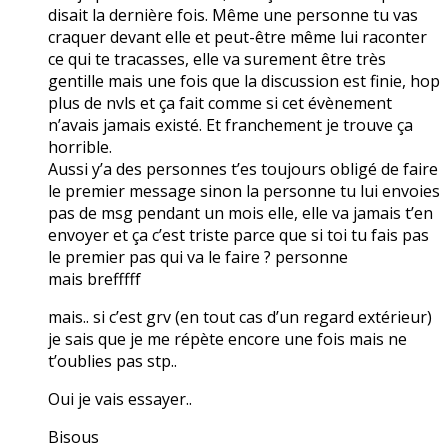
disait la dernière fois. Même une personne tu vas
craquer devant elle et peut-être même lui raconter
ce qui te tracasses, elle va surement être très
gentille mais une fois que la discussion est finie, hop
plus de nvls et ça fait comme si cet évènement
n’avais jamais existé. Et franchement je trouve ça
horrible.
Aussi y’a des personnes t’es toujours obligé de faire
le premier message sinon la personne tu lui envoies
pas de msg pendant un mois elle, elle va jamais t’en
envoyer et ça c’est triste parce que si toi tu fais pas
le premier pas qui va le faire ? personne
mais brefffff
mais.. si c’est grv (en tout cas d’un regard extérieur)
je sais que je me répète encore une fois mais ne
t’oublies pas stp..
Oui je vais essayer..
Bisous