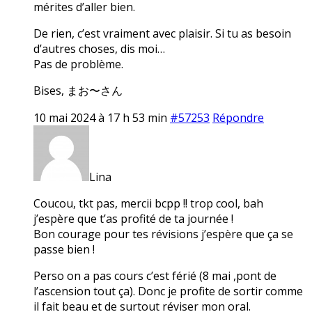
mérites d’aller bien.
De rien, c’est vraiment avec plaisir. Si tu as besoin
d’autres choses, dis moi…
Pas de problème.
Bises, まお〜さん
10 mai 2024 à 17 h 53 min
#57253
Répondre
Lina
Coucou, tkt pas, mercii bcpp !! trop cool, bah
j’espère que t’as profité de ta journée !
Bon courage pour tes révisions j’espère que ça se
passe bien !
Perso on a pas cours c’est férié (8 mai ,pont de
l’ascension tout ça). Donc je profite de sortir comme
il fait beau et de surtout réviser mon oral.