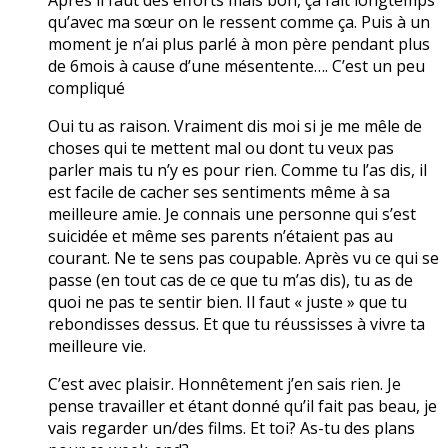
qu’avec ma sœur on le ressent comme ça. Puis à un
moment je n’ai plus parlé à mon père pendant plus
de 6mois à cause d’une mésentente…. C’est un peu
compliqué
Oui tu as raison. Vraiment dis moi si je me mêle de
choses qui te mettent mal ou dont tu veux pas
parler mais tu n’y es pour rien. Comme tu l’as dis, il
est facile de cacher ses sentiments même à sa
meilleure amie. Je connais une personne qui s’est
suicidée et même ses parents n’étaient pas au
courant. Ne te sens pas coupable. Après vu ce qui se
passe (en tout cas de ce que tu m’as dis), tu as de
quoi ne pas te sentir bien. Il faut « juste » que tu
rebondisses dessus. Et que tu réussisses à vivre ta
meilleure vie.
C’est avec plaisir. Honnêtement j’en sais rien. Je
pense travailler et étant donné qu’il fait pas beau, je
vais regarder un/des films. Et toi? As-tu des plans