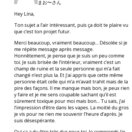
まお〜さん
Hey Lina,
Ton sujet a l’air intéressant, puis ça doit te plaire vu
que c’est ton projet futur.
Merci beaucoup, vraiment beaucoup… Désolée si je
me répète message après message.
Honnêtement, je pense que je suis un peu comme
toi. Je suis brisée de l’intérieur, vraiment c’est un
champ de ruine et la seule personne qui m’a fait
changé n’est plus la. Et j’ai appris que cette même
personne était celle qui m’a m’avait trahit mais de la
pire des façons. Il me manque mais bon, je peux rien
y faire et je me sens coupable sachant qu’il est
sûrement toxique pour moi mais bon… Tu sais, j’ai
l’impression d’être dans les vapes. La moitié du gros
je vis pour ne rien me souvenir l’heure d’après. Je
suis désespérante.
Oui ça a du être très dur pour toi. Je comprends (je