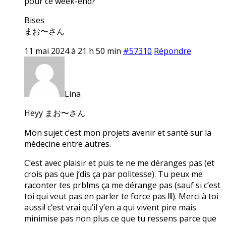
pour ce week-end?
Bises
まお〜さん
11 mai 2024 à 21 h 50 min
#57310
Répondre
Lina
Heyy まお〜さん
Mon sujet c’est mon projets avenir et santé sur la
médecine entre autres.
C’est avec plaisir et puis te ne me déranges pas (et
crois pas que j’dis ça par politesse). Tu peux me
raconter tes prblms ça me dérange pas (sauf si c’est
toi qui veut pas en parler te force pas !!!). Merci à toi
aussi! c’est vrai qu’il y’en a qui vivent pire mais
minimise pas non plus ce que tu ressens parce que