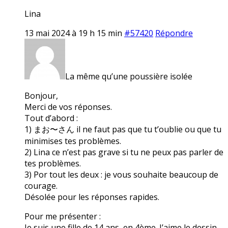
Lina
13 mai 2024 à 19 h 15 min
#57420
Répondre
La même qu’une poussière isolée
Bonjour,
Merci de vos réponses.
Tout d’abord :
1) まお〜さん il ne faut pas que tu t’oublie ou que tu
minimises tes problèmes.
2) Lina ce n’est pas grave si tu ne peux pas parler de
tes problèmes.
3) Por tout les deux : je vous souhaite beaucoup de
courage.
Désolée pour les réponses rapides.
Pour me présenter :
Je suis une fille de 14 ans, en 4ème. J’aime le dessin,