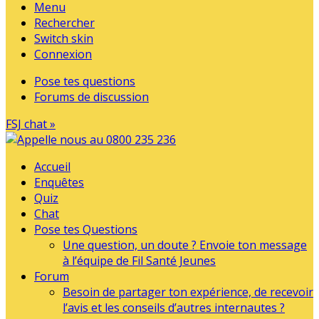
Menu
Rechercher
Switch skin
Connexion
Pose tes questions
Forums de discussion
FSJ chat »
Accueil
Enquêtes
Quiz
Chat
Pose tes Questions
Une question, un doute ? Envoie ton message
à l’équipe de Fil Santé Jeunes
Forum
Besoin de partager ton expérience, de recevoir
l’avis et les conseils d’autres internautes ?