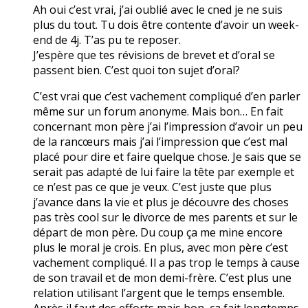
Ah oui c’est vrai, j’ai oublié avec le cned je ne suis
plus du tout. Tu dois être contente d’avoir un week-
end de 4j. T’as pu te reposer.
J’espère que tes révisions de brevet et d’oral se
passent bien. C’est quoi ton sujet d’oral?
C’est vrai que c’est vachement compliqué d’en parler
même sur un forum anonyme. Mais bon… En fait
concernant mon père j’ai l’impression d’avoir un peu
de la rancœurs mais j’ai l’impression que c’est mal
placé pour dire et faire quelque chose. Je sais que se
serait pas adapté de lui faire la tête par exemple et
ce n’est pas ce que je veux. C’est juste que plus
j’avance dans la vie et plus je découvre des choses
pas très cool sur le divorce de mes parents et sur le
départ de mon père. Du coup ça me mine encore
plus le moral je crois. En plus, avec mon père c’est
vachement compliqué. Il a pas trop le temps à cause
de son travail et de mon demi-frère. C’est plus une
relation utilisant l’argent que le temps ensemble.
Après il faut des efforts mais bon, ça fait longtemps