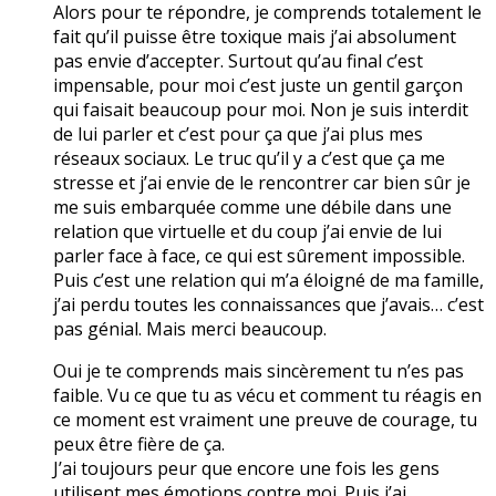
Alors pour te répondre, je comprends totalement le
fait qu’il puisse être toxique mais j’ai absolument
pas envie d’accepter. Surtout qu’au final c’est
impensable, pour moi c’est juste un gentil garçon
qui faisait beaucoup pour moi. Non je suis interdit
de lui parler et c’est pour ça que j’ai plus mes
réseaux sociaux. Le truc qu’il y a c’est que ça me
stresse et j’ai envie de le rencontrer car bien sûr je
me suis embarquée comme une débile dans une
relation que virtuelle et du coup j’ai envie de lui
parler face à face, ce qui est sûrement impossible.
Puis c’est une relation qui m’a éloigné de ma famille,
j’ai perdu toutes les connaissances que j’avais… c’est
pas génial. Mais merci beaucoup.
Oui je te comprends mais sincèrement tu n’es pas
faible. Vu ce que tu as vécu et comment tu réagis en
ce moment est vraiment une preuve de courage, tu
peux être fière de ça.
J’ai toujours peur que encore une fois les gens
utilisent mes émotions contre moi. Puis j’ai