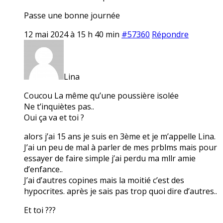
Passe une bonne journée
12 mai 2024 à 15 h 40 min
#57360
Répondre
Lina
Coucou La même qu’une poussière isolée
Ne t’inquiètes pas..
Oui ça va et toi ?
alors j’ai 15 ans je suis en 3ème et je m’appelle Lina.
J’ai un peu de mal à parler de mes prblms mais pour
essayer de faire simple j’ai perdu ma mllr amie
d’enfance..
J’ai d’autres copines mais la moitié c’est des
hypocrites. après je sais pas trop quoi dire d’autres..
Et toi ???