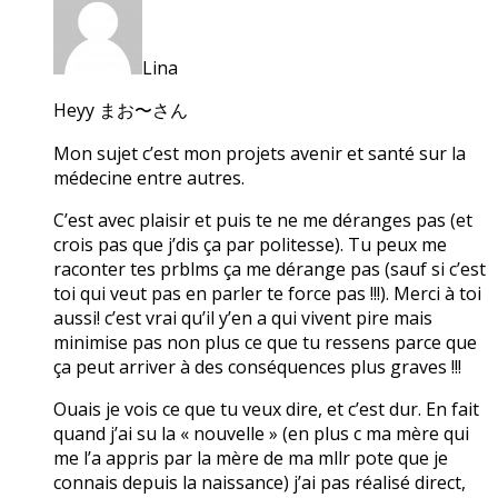
Lina
Heyy まお〜さん
Mon sujet c’est mon projets avenir et santé sur la
médecine entre autres.
C’est avec plaisir et puis te ne me déranges pas (et
crois pas que j’dis ça par politesse). Tu peux me
raconter tes prblms ça me dérange pas (sauf si c’est
toi qui veut pas en parler te force pas !!!). Merci à toi
aussi! c’est vrai qu’il y’en a qui vivent pire mais
minimise pas non plus ce que tu ressens parce que
ça peut arriver à des conséquences plus graves !!!
Ouais je vois ce que tu veux dire, et c’est dur. En fait
quand j’ai su la « nouvelle » (en plus c ma mère qui
me l’a appris par la mère de ma mllr pote que je
connais depuis la naissance) j’ai pas réalisé direct,