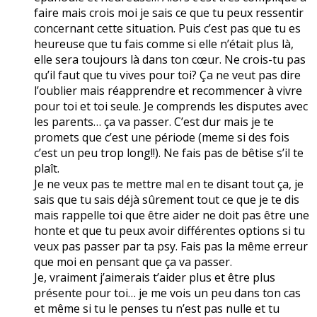
faire mais crois moi je sais ce que tu peux ressentir
concernant cette situation. Puis c’est pas que tu es
heureuse que tu fais comme si elle n’était plus là,
elle sera toujours là dans ton cœur. Ne crois-tu pas
qu’il faut que tu vives pour toi? Ça ne veut pas dire
l’oublier mais réapprendre et recommencer à vivre
pour toi et toi seule. Je comprends les disputes avec
les parents… ça va passer. C’est dur mais je te
promets que c’est une période (meme si des fois
c’est un peu trop long!!). Ne fais pas de bêtise s’il te
plaît.
Je ne veux pas te mettre mal en te disant tout ça, je
sais que tu sais déjà sûrement tout ce que je te dis
mais rappelle toi que être aider ne doit pas être une
honte et que tu peux avoir différentes options si tu
veux pas passer par ta psy. Fais pas la même erreur
que moi en pensant que ça va passer.
Je, vraiment j’aimerais t’aider plus et être plus
présente pour toi… je me vois un peu dans ton cas
et même si tu le penses tu n’est pas nulle et tu