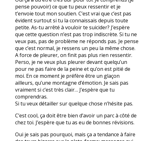
pense pouvoir) ce que tu peux ressentir et je
t’envoie tout mon soutien. C’est vrai que c’est pas
évident surtout si tu la connaissais depuis toute
petite. As-tu arrêté à vouloir te suicider? J’espère
que cette question n’est pas trop indiscrète. Si tu ne
veux pas, pas de problème ne réponds pas. Je pense
que c’est normal, je ressens un peu la même chose.
A force de pleurer, on finit pas plus rien ressentir.
Perso, je ne veux plus pleurer devant quelqu’un
pour ne pas faire de la peine et qu’on est pitié de
moi. En ce moment je préfère être un glaçon
ailleurs, qu’une montagne d’émotion. Je sais pas
vraiment si c’est très clair… J’espère que tu
comprendras.
Si tu veux détailler sur quelque chose n’hésite pas.
C’est cool, ça doit être bien d’avoir un parc à côté de
chez toi. J’espère que tu as eu de bonnes révisions.
Oui je sais pas pourquoi, mais ça a tendance à faire